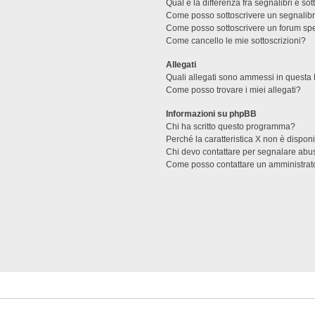
Qual è la differenza fra segnalibri e sot
Come posso sottoscrivere un segnalibr
Come posso sottoscrivere un forum spe
Come cancello le mie sottoscrizioni?
Allegati
Quali allegati sono ammessi in questa
Come posso trovare i miei allegati?
Informazioni su phpBB
Chi ha scritto questo programma?
Perché la caratteristica X non è dispon
Chi devo contattare per segnalare abus
Come posso contattare un amministrat