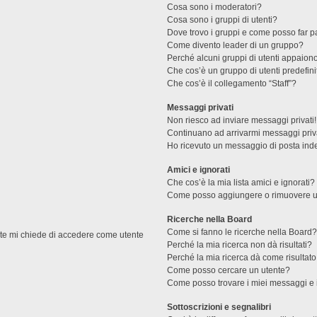
Cosa sono i moderatori?
Cosa sono i gruppi di utenti?
Dove trovo i gruppi e come posso far pa
Come divento leader di un gruppo?
Perché alcuni gruppi di utenti appaiono 
Che cos’è un gruppo di utenti predefini
Che cos’è il collegamento “Staff”?
Messaggi privati
Non riesco ad inviare messaggi privati!
Continuano ad arrivarmi messaggi priva
Ho ricevuto un messaggio di posta ind
Amici e ignorati
Che cos’è la mia lista amici e ignorati?
Come posso aggiungere o rimuovere un u
Ricerche nella Board
Come si fanno le ricerche nella Board
ente mi chiede di accedere come utente
Perché la mia ricerca non dà risultati?
Perché la mia ricerca dà come risultat
Come posso cercare un utente?
Come posso trovare i miei messaggi e 
Sottoscrizioni e segnalibri