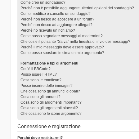
Come creo un sondaggio?
Perché non è possibile aggiungere ulteriori opzioni del sondaggio?
Come modifico o cancello un sondaggio?
Perché non riesco ad accedere a un forum?
Perché non riesco ad aggiungere allegati?
Perché ho ricevuto un richiamo?
Come posso segnalare messaggi ai moderatori?
Che cos’è il pulsante “Salva” nella finestra di invio dei messaggi?
Perché il mio messaggio deve essere approvato?
Come posso spostare in cima un mio argomento?
Formattazione e tipi di argomenti
Cos’è il BBCode?
Posso usare l’HTML?
Cosa sono le emoticon?
Posso inserire delle immagini?
Che cosa sono gli annunci globali?
Cosa sono gli annunci?
Cosa sono gli argomenti importanti?
Cosa sono gli argomenti bloccati?
Che cosa sono le icone argomento?
Connessione e registrazione
Perché devo registrarmi?