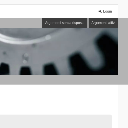
Login
Argomenti senza risposta
Argomenti attivi