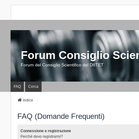
Forum Consiglio Scien
Forum del Consiglio Scientifico del DIITET
FAQ
Cerca
Indice
FAQ (Domande Frequenti)
Connessione e registrazione
Perché devo registrarmi?