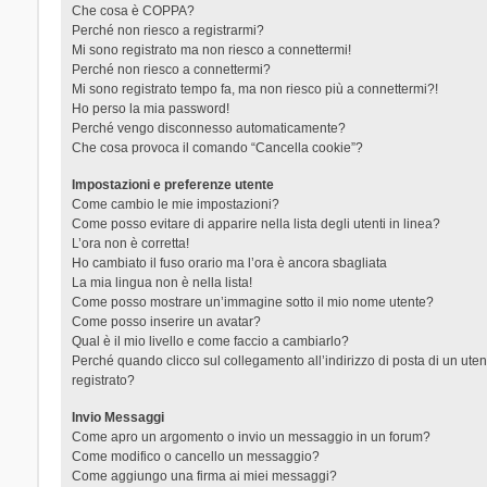
Che cosa è COPPA?
Perché non riesco a registrarmi?
Mi sono registrato ma non riesco a connettermi!
Perché non riesco a connettermi?
Mi sono registrato tempo fa, ma non riesco più a connettermi?!
Ho perso la mia password!
Perché vengo disconnesso automaticamente?
Che cosa provoca il comando “Cancella cookie”?
Impostazioni e preferenze utente
Come cambio le mie impostazioni?
Come posso evitare di apparire nella lista degli utenti in linea?
L’ora non è corretta!
Ho cambiato il fuso orario ma l’ora è ancora sbagliata
La mia lingua non è nella lista!
Come posso mostrare un’immagine sotto il mio nome utente?
Come posso inserire un avatar?
Qual è il mio livello e come faccio a cambiarlo?
Perché quando clicco sul collegamento all’indirizzo di posta di un ut
registrato?
Invio Messaggi
Come apro un argomento o invio un messaggio in un forum?
Come modifico o cancello un messaggio?
Come aggiungo una firma ai miei messaggi?