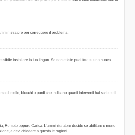
n amministratore per correggere il problema.
ssibile installare la tua lingua. Se non esiste puoi fare tu una nuova
 stelle, blocchi o punti che indicano quanti interventi hai scritto o il
leria, Remoto oppure Carica. L’amministratore decide se abilitare o meno
zione, e devi chiedere a questa le ragioni.