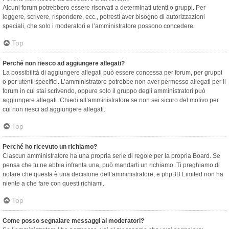
Alcuni forum potrebbero essere riservati a determinati utenti o gruppi. Per
leggere, scrivere, rispondere, ecc., potresti aver bisogno di autorizzazioni
speciali, che solo i moderatori e l’amministratore possono concedere.
Top
Perché non riesco ad aggiungere allegati?
La possibilità di aggiungere allegati può essere concessa per forum, per gruppi
o per utenti specifici. L’amministratore potrebbe non aver permesso allegati per il
forum in cui stai scrivendo, oppure solo il gruppo degli amministratori può
aggiungere allegati. Chiedi all’amministratore se non sei sicuro del motivo per
cui non riesci ad aggiungere allegati.
Top
Perché ho ricevuto un richiamo?
Ciascun amministratore ha una propria serie di regole per la propria Board. Se
pensa che tu ne abbia infranta una, può mandarti un richiamo. Ti preghiamo di
notare che questa è una decisione dell’amministratore, e phpBB Limited non ha
niente a che fare con questi richiami.
Top
Come posso segnalare messaggi ai moderatori?