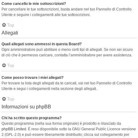
Come cancello le mie sottoscrizioni?
Per cancellare le tue sottoscrizioni, basta andare nel tuo Pannello di Controllo
Utente e seguire i collegamenti alle tue sottoscrizioni.
Top
Allegati
Quali allegati sono ammessi in questa Board?
Ogni amministratore può abilitare o meno certi tipi di allegati. Se non sei sicuro
di ciò che è permesso caricare, contatta l’amministratore per avere assistenza.
Top
Come posso trovare i miei allegati?
Per trovare la lista degli allegati da te caricati, vai nel tuo Pannello di Controllo
Utente e segui i collegamenti nella sezione degli allegati.
Top
Informazioni su phpBB
Chi ha scritto questo programma?
Questo programma (nella sua forma originale) è prodotto e rilasciato da
phpBB Limited
. È reso disponibile sotto la GNU General Public Licence versione
2 (GPL-2.0) e può essere liberamente distribuito; clicca sul collegamento per