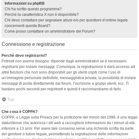
Informazioni su phpBB
Chi ha scritto questo programma?
Perché la caratteristica X non è disponibile?
Chi devo contattare per segnalare abusi e/o per questioni d’ordine legale
concernenti questa Board?
Come posso contattare un amministratore del Forum?
Connessione e registrazione
Perché devo registrarmi?
Potresti non averne bisogno: dipende dagli amministratori se è necessario
registrarsi per inviare messaggi. Comunque, la registrazione ti darà accesso ad
altre funzioni che non sono disponibili per gli utenti ospiti come l’uso di
un’immagine personale definibile, messaggistica privata, la possibilità di inviare
messaggi di posta direttamente dal forum, l’iscrizione a gruppi utenti, ecc. Ti
bastano pochi secondi per registrarti e quindi ti raccomandiamo di farlo.
Top
Che cosa è COPPA?
COPPA, o Legge sulla Privacy per la protezione dei minori del 1998, è una legge
statunitense che autorizza i siti web a raccogliere informazioni da i minori di età
inferiore a 13 anni. Per avere tale consenso serve una richiesta scritta da parte
del genitore o tutore legale, permettendo la registrazione delle informazioni