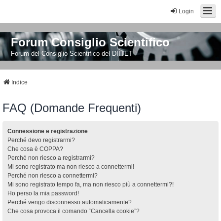
Login
Forum Consiglio Scientifico
Forum del Consiglio Scientifico del DIITET
Indice
FAQ (Domande Frequenti)
Connessione e registrazione
Perché devo registrarmi?
Che cosa è COPPA?
Perché non riesco a registrarmi?
Mi sono registrato ma non riesco a connettermi!
Perché non riesco a connettermi?
Mi sono registrato tempo fa, ma non riesco più a connettermi?!
Ho perso la mia password!
Perché vengo disconnesso automaticamente?
Che cosa provoca il comando “Cancella cookie”?