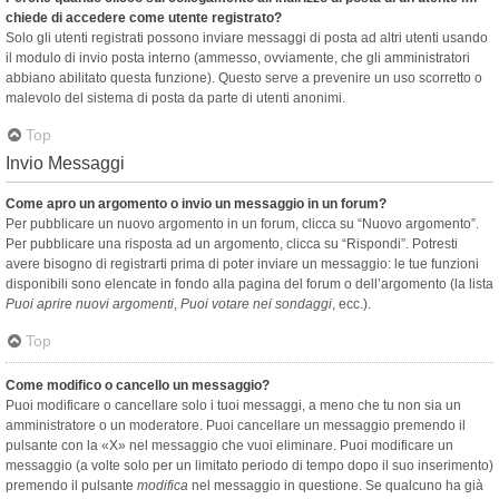
chiede di accedere come utente registrato?
Solo gli utenti registrati possono inviare messaggi di posta ad altri utenti usando
il modulo di invio posta interno (ammesso, ovviamente, che gli amministratori
abbiano abilitato questa funzione). Questo serve a prevenire un uso scorretto o
malevolo del sistema di posta da parte di utenti anonimi.
Top
Invio Messaggi
Come apro un argomento o invio un messaggio in un forum?
Per pubblicare un nuovo argomento in un forum, clicca su “Nuovo argomento”.
Per pubblicare una risposta ad un argomento, clicca su “Rispondi”. Potresti
avere bisogno di registrarti prima di poter inviare un messaggio: le tue funzioni
disponibili sono elencate in fondo alla pagina del forum o dell’argomento (la lista
Puoi aprire nuovi argomenti
,
Puoi votare nei sondaggi
, ecc.).
Top
Come modifico o cancello un messaggio?
Puoi modificare o cancellare solo i tuoi messaggi, a meno che tu non sia un
amministratore o un moderatore. Puoi cancellare un messaggio premendo il
pulsante con la «X» nel messaggio che vuoi eliminare. Puoi modificare un
messaggio (a volte solo per un limitato periodo di tempo dopo il suo inserimento)
premendo il pulsante
modifica
nel messaggio in questione. Se qualcuno ha già