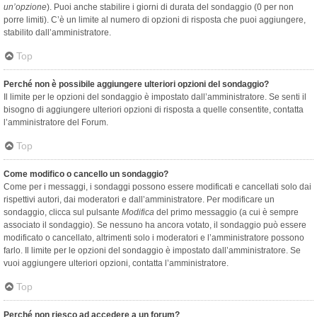
un’opzione
). Puoi anche stabilire i giorni di durata del sondaggio (0 per non
porre limiti). C’è un limite al numero di opzioni di risposta che puoi aggiungere,
stabilito dall’amministratore.
Top
Perché non è possibile aggiungere ulteriori opzioni del sondaggio?
Il limite per le opzioni del sondaggio è impostato dall’amministratore. Se senti il
bisogno di aggiungere ulteriori opzioni di risposta a quelle consentite, contatta
l’amministratore del Forum.
Top
Come modifico o cancello un sondaggio?
Come per i messaggi, i sondaggi possono essere modificati e cancellati solo dai
rispettivi autori, dai moderatori e dall’amministratore. Per modificare un
sondaggio, clicca sul pulsante
Modifica
del primo messaggio (a cui è sempre
associato il sondaggio). Se nessuno ha ancora votato, il sondaggio può essere
modificato o cancellato, altrimenti solo i moderatori e l’amministratore possono
farlo. Il limite per le opzioni del sondaggio è impostato dall’amministratore. Se
vuoi aggiungere ulteriori opzioni, contatta l’amministratore.
Top
Perché non riesco ad accedere a un forum?