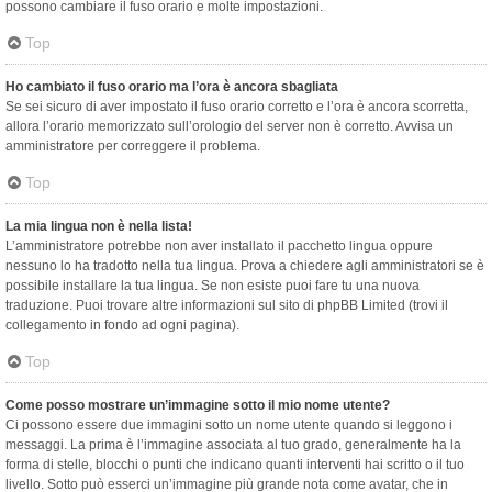
possono cambiare il fuso orario e molte impostazioni.
Top
Ho cambiato il fuso orario ma l’ora è ancora sbagliata
Se sei sicuro di aver impostato il fuso orario corretto e l’ora è ancora scorretta,
allora l’orario memorizzato sull’orologio del server non è corretto. Avvisa un
amministratore per correggere il problema.
Top
La mia lingua non è nella lista!
L’amministratore potrebbe non aver installato il pacchetto lingua oppure
nessuno lo ha tradotto nella tua lingua. Prova a chiedere agli amministratori se è
possibile installare la tua lingua. Se non esiste puoi fare tu una nuova
traduzione. Puoi trovare altre informazioni sul sito di phpBB Limited (trovi il
collegamento in fondo ad ogni pagina).
Top
Come posso mostrare un’immagine sotto il mio nome utente?
Ci possono essere due immagini sotto un nome utente quando si leggono i
messaggi. La prima è l’immagine associata al tuo grado, generalmente ha la
forma di stelle, blocchi o punti che indicano quanti interventi hai scritto o il tuo
livello. Sotto può esserci un’immagine più grande nota come avatar, che in