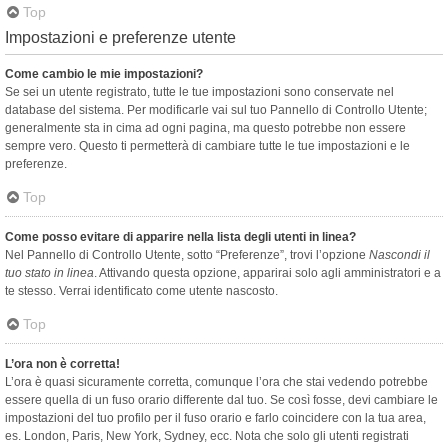
Top
Impostazioni e preferenze utente
Come cambio le mie impostazioni?
Se sei un utente registrato, tutte le tue impostazioni sono conservate nel
database del sistema. Per modificarle vai sul tuo Pannello di Controllo Utente;
generalmente sta in cima ad ogni pagina, ma questo potrebbe non essere
sempre vero. Questo ti permetterà di cambiare tutte le tue impostazioni e le
preferenze.
Top
Come posso evitare di apparire nella lista degli utenti in linea?
Nel Pannello di Controllo Utente, sotto “Preferenze”, trovi l’opzione
Nascondi il
tuo stato in linea
. Attivando questa opzione, apparirai solo agli amministratori e a
te stesso. Verrai identificato come utente nascosto.
Top
L’ora non è corretta!
L’ora è quasi sicuramente corretta, comunque l’ora che stai vedendo potrebbe
essere quella di un fuso orario differente dal tuo. Se così fosse, devi cambiare le
impostazioni del tuo profilo per il fuso orario e farlo coincidere con la tua area,
es. London, Paris, New York, Sydney, ecc. Nota che solo gli utenti registrati