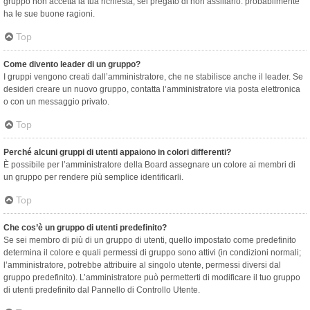
gruppo non accetta la tua richiesta, sei pregato di non assillarlo: probabilmente
ha le sue buone ragioni.
Top
Come divento leader di un gruppo?
I gruppi vengono creati dall’amministratore, che ne stabilisce anche il leader. Se
desideri creare un nuovo gruppo, contatta l’amministratore via posta elettronica
o con un messaggio privato.
Top
Perché alcuni gruppi di utenti appaiono in colori differenti?
È possibile per l’amministratore della Board assegnare un colore ai membri di
un gruppo per rendere più semplice identificarli.
Top
Che cos’è un gruppo di utenti predefinito?
Se sei membro di più di un gruppo di utenti, quello impostato come predefinito
determina il colore e quali permessi di gruppo sono attivi (in condizioni normali;
l’amministratore, potrebbe attribuire al singolo utente, permessi diversi dal
gruppo predefinito). L’amministratore può permetterti di modificare il tuo gruppo
di utenti predefinito dal Pannello di Controllo Utente.