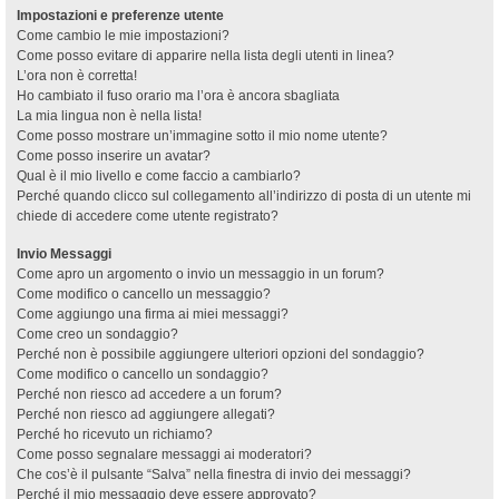
Impostazioni e preferenze utente
Come cambio le mie impostazioni?
Come posso evitare di apparire nella lista degli utenti in linea?
L’ora non è corretta!
Ho cambiato il fuso orario ma l’ora è ancora sbagliata
La mia lingua non è nella lista!
Come posso mostrare un’immagine sotto il mio nome utente?
Come posso inserire un avatar?
Qual è il mio livello e come faccio a cambiarlo?
Perché quando clicco sul collegamento all’indirizzo di posta di un utente mi
chiede di accedere come utente registrato?
Invio Messaggi
Come apro un argomento o invio un messaggio in un forum?
Come modifico o cancello un messaggio?
Come aggiungo una firma ai miei messaggi?
Come creo un sondaggio?
Perché non è possibile aggiungere ulteriori opzioni del sondaggio?
Come modifico o cancello un sondaggio?
Perché non riesco ad accedere a un forum?
Perché non riesco ad aggiungere allegati?
Perché ho ricevuto un richiamo?
Come posso segnalare messaggi ai moderatori?
Che cos’è il pulsante “Salva” nella finestra di invio dei messaggi?
Perché il mio messaggio deve essere approvato?