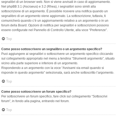
segnalibri di un browser web. Non si viene avvisati in caso di aggiornamento.
Nel phpBB 3.1 (Ascraeus) e 3.2 (Rhea), i segnalibri sono simili alla
sottoscrizione di un argomento. È possibile ricevere una notifica quando un
segnalibro di un argomento viene aggiornato. La sottoscrizione, tuttavia, ti
comunicherà quando c’è un aggiornamento relativo a un argomento o in un
forum della Board. Opzioni di notifica per segnalibri e sottoscrizioni possono
essere configurate nel Pannello di Controllo Utente, alla voce “Preferenze”.
Top
Come posso sottoscrivere un segnalibro o un argomento specifico?
Puoi aggiungere ai segnalibri o sottoscrivere un argomento specifico cliccando
sul collegamento appropriato nel menu a tendina “Strumenti argomento”, situato
vicino alla parte superiore e inferiore di un argomento.
Rispondendo a un argomento con la voce “Avvisami via email quando si
risponde in questo argomento” selezionata, sarà anche sottoscritto l’argomento.
Top
Come posso sottoscrivere un forum specifico?
Per sottoscrivere un forum specifico, fare click sul collegamento “Sottoscrivi
forum”, in fondo alla pagina, entrando nel forum.
Top