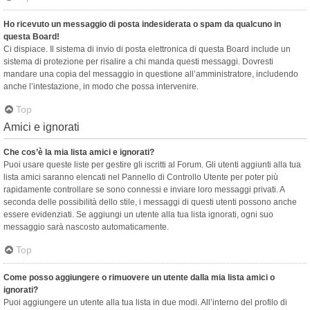
Ho ricevuto un messaggio di posta indesiderata o spam da qualcuno in
questa Board!
Ci dispiace. Il sistema di invio di posta elettronica di questa Board include un
sistema di protezione per risalire a chi manda questi messaggi. Dovresti
mandare una copia del messaggio in questione all’amministratore, includendo
anche l’intestazione, in modo che possa intervenire.
Top
Amici e ignorati
Che cos’è la mia lista amici e ignorati?
Puoi usare queste liste per gestire gli iscritti al Forum. Gli utenti aggiunti alla tua
lista amici saranno elencati nel Pannello di Controllo Utente per poter più
rapidamente controllare se sono connessi e inviare loro messaggi privati. A
seconda delle possibilità dello stile, i messaggi di questi utenti possono anche
essere evidenziati. Se aggiungi un utente alla tua lista ignorati, ogni suo
messaggio sarà nascosto automaticamente.
Top
Come posso aggiungere o rimuovere un utente dalla mia lista amici o
ignorati?
Puoi aggiungere un utente alla tua lista in due modi. All’interno del profilo di