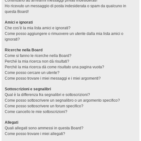
Continuano ad arrivarmi messaggi privati indesiderati!
Ho ricevuto un messaggio di posta indesiderata o spam da qualcuno in
questa Board!
Amici e ignorati
Che cos’è la mia lista amici e ignorati?
Come posso aggiungere o rimuovere un utente dalla mia lista amici o
ignorati?
Ricerche nella Board
Come si fanno le ricerche nella Board?
Perché la mia ricerca non dà risultati?
Perché la mia ricerca dà come risultato una pagina vuota?
Come posso cercare un utente?
Come posso trovare i miei messaggi e i miei argomenti?
Sottoscrizioni e segnalibri
Qual è la differenza fra segnalibri e sottoscrizioni?
Come posso sottoscrivere un segnalibro o un argomento specifico?
Come posso sottoscrivere un forum specifico?
Come cancello le mie sottoscrizioni?
Allegati
Quali allegati sono ammessi in questa Board?
Come posso trovare i miei allegati?