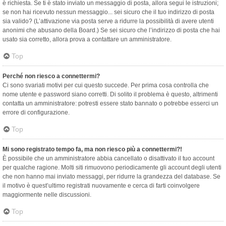
è richiesta. Se ti è stato inviato un messaggio di posta, allora segui le istruzioni;
se non hai ricevuto nessun messaggio... sei sicuro che il tuo indirizzo di posta
sia valido? (L’attivazione via posta serve a ridurre la possibilità di avere utenti
anonimi che abusano della Board.) Se sei sicuro che l’indirizzo di posta che hai
usato sia corretto, allora prova a contattare un amministratore.
Top
Perché non riesco a connettermi?
Ci sono svariati motivi per cui questo succede. Per prima cosa controlla che
nome utente e password siano corretti. Di solito il problema è questo, altrimenti
contatta un amministratore: potresti essere stato bannato o potrebbe esserci un
errore di configurazione.
Top
Mi sono registrato tempo fa, ma non riesco più a connettermi?!
È possibile che un amministratore abbia cancellato o disattivato il tuo account
per qualche ragione. Molti siti rimuovono periodicamente gli account degli utenti
che non hanno mai inviato messaggi, per ridurre la grandezza del database. Se
il motivo è quest’ultimo registrati nuovamente e cerca di farti coinvolgere
maggiormente nelle discussioni.
Top