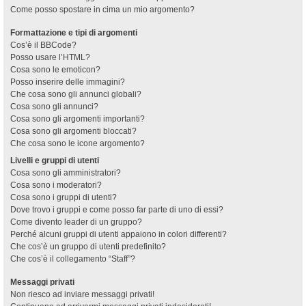
Come posso spostare in cima un mio argomento?
Formattazione e tipi di argomenti
Cos’è il BBCode?
Posso usare l’HTML?
Cosa sono le emoticon?
Posso inserire delle immagini?
Che cosa sono gli annunci globali?
Cosa sono gli annunci?
Cosa sono gli argomenti importanti?
Cosa sono gli argomenti bloccati?
Che cosa sono le icone argomento?
Livelli e gruppi di utenti
Cosa sono gli amministratori?
Cosa sono i moderatori?
Cosa sono i gruppi di utenti?
Dove trovo i gruppi e come posso far parte di uno di essi?
Come divento leader di un gruppo?
Perché alcuni gruppi di utenti appaiono in colori differenti?
Che cos’è un gruppo di utenti predefinito?
Che cos’è il collegamento “Staff”?
Messaggi privati
Non riesco ad inviare messaggi privati!