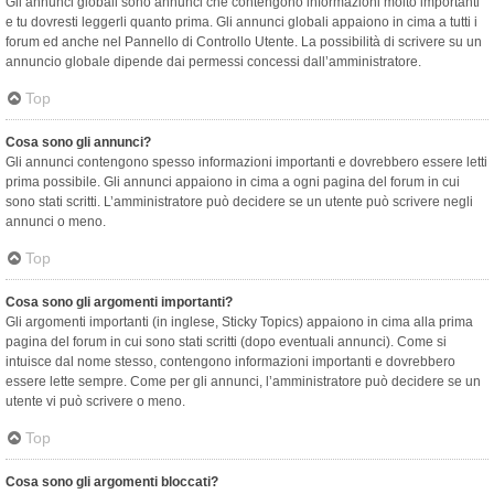
Gli annunci globali sono annunci che contengono informazioni molto importanti
e tu dovresti leggerli quanto prima. Gli annunci globali appaiono in cima a tutti i
forum ed anche nel Pannello di Controllo Utente. La possibilità di scrivere su un
annuncio globale dipende dai permessi concessi dall’amministratore.
Top
Cosa sono gli annunci?
Gli annunci contengono spesso informazioni importanti e dovrebbero essere letti
prima possibile. Gli annunci appaiono in cima a ogni pagina del forum in cui
sono stati scritti. L’amministratore può decidere se un utente può scrivere negli
annunci o meno.
Top
Cosa sono gli argomenti importanti?
Gli argomenti importanti (in inglese, Sticky Topics) appaiono in cima alla prima
pagina del forum in cui sono stati scritti (dopo eventuali annunci). Come si
intuisce dal nome stesso, contengono informazioni importanti e dovrebbero
essere lette sempre. Come per gli annunci, l’amministratore può decidere se un
utente vi può scrivere o meno.
Top
Cosa sono gli argomenti bloccati?