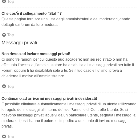
Top
Che cos’è il collegamento “Staff”?
Questa pagina fornisce una lista degli amministratori e dei moderatori, dando
dettagli sui forum da loro moderati.
Top
Messaggi privati
Non riesco ad inviare messaggi privati!
Ci sono tre ragioni per cui questo può accadere: non sei registrato o non hai
effettuato l’accesso, l’amministratore ha disabilitato i messaggi privati per tutto il
Forum, oppure li ha disabilitati solo a te. Se il tuo caso è l’ultimo, prova a
chiederne il motivo all’amministratore.
Top
Continuano ad arrivarmi messaggi privati indesiderati!
È possibile eliminare automaticamente i messaggi privati ​​di un utente utilizzando
le regole dei messaggi all’interno del tuo Pannello di Controllo Utente. Se si
ricevono messaggi privati ​​abusivi da un particolare utente, segnala i messaggi ai
moderatori; essi hanno il potere di impedire a un utente di inviare messaggi
privati​​.
Top