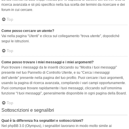
ricerca avanzata e sii più specifico nella tua scelta dei termini da ricercare e dei
forum in cui cercare.
Top
Come posso cercare un utente?
Vai nella pagina “Utenti” e clicca sul collegamento “trova utente”, dopodiché
segui le istruzioni.
Top
Come posso trovare i miei messaggi e i miei argomenti?
Puoi trovare i messaggi da te inseriti cliccando su “Mostra i tuoi messaggi”
presente nel tuo Pannello di Controllo Utente, e su “Cerca i messaggi
dell’utente” presente nella pagina del tuo profilo. Puoi cercare i tuoi argomenti,
usando la pagina di ricerca avanzata, compilando i vari campi opportunamente.
Puoi comunque trovare rapidamente i tuoi messaggi, cliccando sull’omonima
funzione “I tuoi messaggi”, generalmente disponibile in ogni pagina della Board.
Top
Sottoscrizioni e segnalibri
Qual è la differenza fra segnalibri e sottoscrizioni?
Nel phpBB 3.0 (Olympus), i segnalibri lavorano in modo molto simile ai