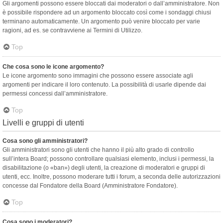
Gli argomenti possono essere bloccati dai moderatori o dall’amministratore. Non
è possibile rispondere ad un argomento bloccato così come i sondaggi chiusi
terminano automaticamente. Un argomento può venire bloccato per varie
ragioni, ad es. se contravviene ai Termini di Utilizzo.
Top
Che cosa sono le icone argomento?
Le icone argomento sono immagini che possono essere associate agli
argomenti per indicare il loro contenuto. La possibilità di usarle dipende dai
permessi concessi dall’amministratore.
Top
Livelli e gruppi di utenti
Cosa sono gli amministratori?
Gli amministratori sono gli utenti che hanno il più alto grado di controllo
sull’intera Board; possono controllare qualsiasi elemento, inclusi i permessi, la
disabilitazione (o «ban») degli utenti, la creazione di moderatori e gruppi di
utenti, ecc. Inoltre, possono moderare tutti i forum, a seconda delle autorizzazioni
concesse dal Fondatore della Board (Amministratore Fondatore).
Top
Cosa sono i moderatori?