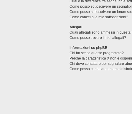
Qual è la differenza fra segnalibri e sot
Come posso sottoscrivere un segnalibr
Come posso sottoscrivere un forum spe
Come cancello le mie sottoscrizioni?
Allegati
Quali allegati sono ammessi in questa
Come posso trovare i miei allegati?
Informazioni su phpBB
Chi ha scritto questo programma?
Perché la caratteristica X non è dispon
Chi devo contattare per segnalare abus
Come posso contattare un amministrat