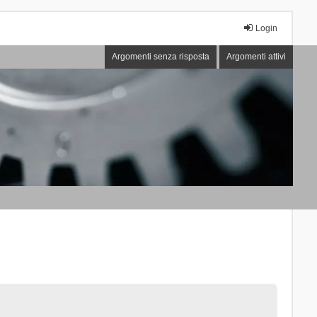
Login
Argomenti senza risposta
Argomenti attivi