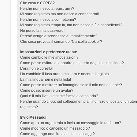
Che cosa è COPPA?
Perché non riesco a registrarmi?
Mi sono registrato ma non riesco a connettermi!
Perché non riesco a connettermi?
Mi sono registrato tempo fa, ma non riesco più a connettermi?!
Ho perso la mia password!
Perché vengo disconnesso automaticamente?
Che cosa provoca il comando “Cancella cookie”?
Impostazioni e preferenze utente
Come cambio le mie impostazioni?
Come posso evitare di apparire nella lista degli utenti in linea?
L’ora non è corretta!
Ho cambiato il fuso orario ma l’ora è ancora sbagliata
La mia lingua non è nella lista!
Come posso mostrare un’immagine sotto il mio nome utente?
Come posso inserire un avatar?
Qual è il mio livello e come faccio a cambiarlo?
Perché quando clicco sul collegamento all’indirizzo di posta di un ut
registrato?
Invio Messaggi
Come apro un argomento o invio un messaggio in un forum?
Come modifico o cancello un messaggio?
Come aggiungo una firma ai miei messaggi?