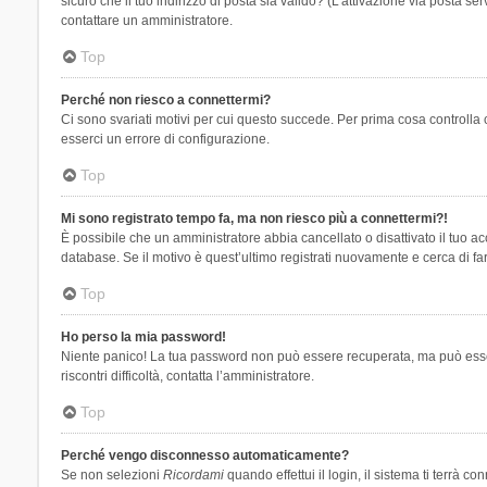
sicuro che il tuo indirizzo di posta sia valido? (L’attivazione via posta se
contattare un amministratore.
Top
Perché non riesco a connettermi?
Ci sono svariati motivi per cui questo succede. Per prima cosa controlla 
esserci un errore di configurazione.
Top
Mi sono registrato tempo fa, ma non riesco più a connettermi?!
È possibile che un amministratore abbia cancellato o disattivato il tuo 
database. Se il motivo è quest’ultimo registrati nuovamente e cerca di fa
Top
Ho perso la mia password!
Niente panico! La tua password non può essere recuperata, ma può essere
riscontri difficoltà, contatta l’amministratore.
Top
Perché vengo disconnesso automaticamente?
Se non selezioni
Ricordami
quando effettui il login, il sistema ti terrà