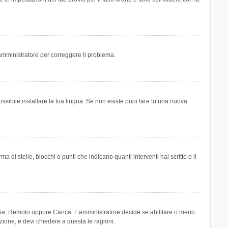
n amministratore per correggere il problema.
ssibile installare la tua lingua. Se non esiste puoi fare tu una nuova
 stelle, blocchi o punti che indicano quanti interventi hai scritto o il
leria, Remoto oppure Carica. L’amministratore decide se abilitare o meno
zione, e devi chiedere a questa le ragioni.