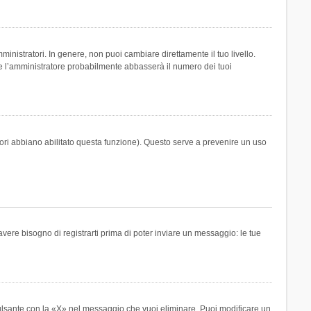
inistratori. In genere, non puoi cambiare direttamente il tuo livello.
 l’amministratore probabilmente abbasserà il numero dei tuoi
tori abbiano abilitato questa funzione). Questo serve a prevenire un uso
ere bisogno di registrarti prima di poter inviare un messaggio: le tue
ulsante con la «X» nel messaggio che vuoi eliminare. Puoi modificare un