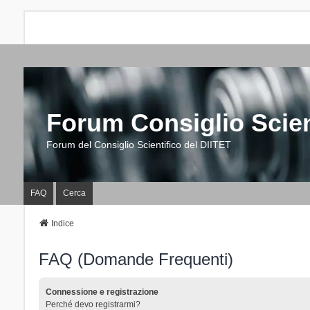
Forum Consiglio Scien
Forum del Consiglio Scientifico del DIITET
FAQ
Cerca
Indice
FAQ (Domande Frequenti)
Connessione e registrazione
Perché devo registrarmi?