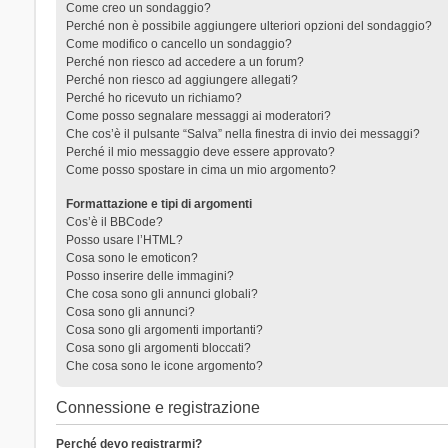
Come creo un sondaggio?
Perché non è possibile aggiungere ulteriori opzioni del sondaggio?
Come modifico o cancello un sondaggio?
Perché non riesco ad accedere a un forum?
Perché non riesco ad aggiungere allegati?
Perché ho ricevuto un richiamo?
Come posso segnalare messaggi ai moderatori?
Che cos’è il pulsante “Salva” nella finestra di invio dei messaggi?
Perché il mio messaggio deve essere approvato?
Come posso spostare in cima un mio argomento?
Formattazione e tipi di argomenti
Cos’è il BBCode?
Posso usare l’HTML?
Cosa sono le emoticon?
Posso inserire delle immagini?
Che cosa sono gli annunci globali?
Cosa sono gli annunci?
Cosa sono gli argomenti importanti?
Cosa sono gli argomenti bloccati?
Che cosa sono le icone argomento?
Connessione e registrazione
Perché devo registrarmi?