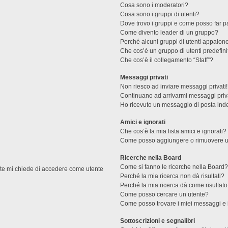
Cosa sono i moderatori?
Cosa sono i gruppi di utenti?
Dove trovo i gruppi e come posso far pa
Come divento leader di un gruppo?
Perché alcuni gruppi di utenti appaiono 
Che cos’è un gruppo di utenti predefini
Che cos’è il collegamento “Staff”?
Messaggi privati
Non riesco ad inviare messaggi privati!
Continuano ad arrivarmi messaggi priva
Ho ricevuto un messaggio di posta ind
Amici e ignorati
Che cos’è la mia lista amici e ignorati?
Come posso aggiungere o rimuovere un u
Ricerche nella Board
Come si fanno le ricerche nella Board
ente mi chiede di accedere come utente
Perché la mia ricerca non dà risultati?
Perché la mia ricerca dà come risultat
Come posso cercare un utente?
Come posso trovare i miei messaggi e 
Sottoscrizioni e segnalibri