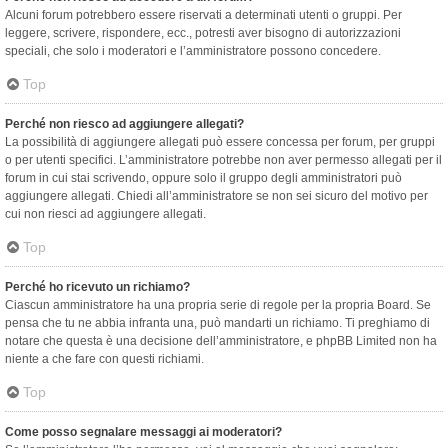
Alcuni forum potrebbero essere riservati a determinati utenti o gruppi. Per
leggere, scrivere, rispondere, ecc., potresti aver bisogno di autorizzazioni
speciali, che solo i moderatori e l’amministratore possono concedere.
Top
Perché non riesco ad aggiungere allegati?
La possibilità di aggiungere allegati può essere concessa per forum, per gruppi
o per utenti specifici. L’amministratore potrebbe non aver permesso allegati per il
forum in cui stai scrivendo, oppure solo il gruppo degli amministratori può
aggiungere allegati. Chiedi all’amministratore se non sei sicuro del motivo per
cui non riesci ad aggiungere allegati.
Top
Perché ho ricevuto un richiamo?
Ciascun amministratore ha una propria serie di regole per la propria Board. Se
pensa che tu ne abbia infranta una, può mandarti un richiamo. Ti preghiamo di
notare che questa è una decisione dell’amministratore, e phpBB Limited non ha
niente a che fare con questi richiami.
Top
Come posso segnalare messaggi ai moderatori?