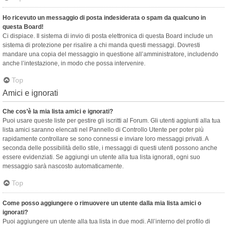
Ho ricevuto un messaggio di posta indesiderata o spam da qualcuno in
questa Board!
Ci dispiace. Il sistema di invio di posta elettronica di questa Board include un
sistema di protezione per risalire a chi manda questi messaggi. Dovresti
mandare una copia del messaggio in questione all’amministratore, includendo
anche l’intestazione, in modo che possa intervenire.
Top
Amici e ignorati
Che cos’è la mia lista amici e ignorati?
Puoi usare queste liste per gestire gli iscritti al Forum. Gli utenti aggiunti alla tua
lista amici saranno elencati nel Pannello di Controllo Utente per poter più
rapidamente controllare se sono connessi e inviare loro messaggi privati. A
seconda delle possibilità dello stile, i messaggi di questi utenti possono anche
essere evidenziati. Se aggiungi un utente alla tua lista ignorati, ogni suo
messaggio sarà nascosto automaticamente.
Top
Come posso aggiungere o rimuovere un utente dalla mia lista amici o
ignorati?
Puoi aggiungere un utente alla tua lista in due modi. All’interno del profilo di