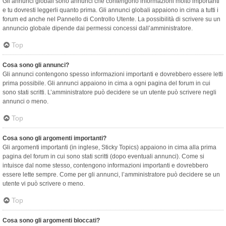
Gli annunci globali sono annunci che contengono informazioni molto importanti
e tu dovresti leggerli quanto prima. Gli annunci globali appaiono in cima a tutti i
forum ed anche nel Pannello di Controllo Utente. La possibilità di scrivere su un
annuncio globale dipende dai permessi concessi dall’amministratore.
Top
Cosa sono gli annunci?
Gli annunci contengono spesso informazioni importanti e dovrebbero essere letti
prima possibile. Gli annunci appaiono in cima a ogni pagina del forum in cui
sono stati scritti. L’amministratore può decidere se un utente può scrivere negli
annunci o meno.
Top
Cosa sono gli argomenti importanti?
Gli argomenti importanti (in inglese, Sticky Topics) appaiono in cima alla prima
pagina del forum in cui sono stati scritti (dopo eventuali annunci). Come si
intuisce dal nome stesso, contengono informazioni importanti e dovrebbero
essere lette sempre. Come per gli annunci, l’amministratore può decidere se un
utente vi può scrivere o meno.
Top
Cosa sono gli argomenti bloccati?