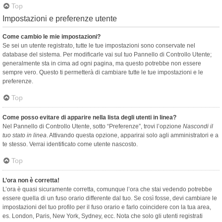
Top
Impostazioni e preferenze utente
Come cambio le mie impostazioni?
Se sei un utente registrato, tutte le tue impostazioni sono conservate nel
database del sistema. Per modificarle vai sul tuo Pannello di Controllo Utente;
generalmente sta in cima ad ogni pagina, ma questo potrebbe non essere
sempre vero. Questo ti permetterà di cambiare tutte le tue impostazioni e le
preferenze.
Top
Come posso evitare di apparire nella lista degli utenti in linea?
Nel Pannello di Controllo Utente, sotto “Preferenze”, trovi l’opzione
Nascondi il
tuo stato in linea
. Attivando questa opzione, apparirai solo agli amministratori e a
te stesso. Verrai identificato come utente nascosto.
Top
L’ora non è corretta!
L’ora è quasi sicuramente corretta, comunque l’ora che stai vedendo potrebbe
essere quella di un fuso orario differente dal tuo. Se così fosse, devi cambiare le
impostazioni del tuo profilo per il fuso orario e farlo coincidere con la tua area,
es. London, Paris, New York, Sydney, ecc. Nota che solo gli utenti registrati