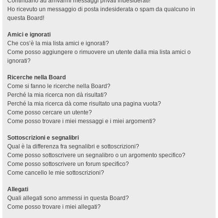
Continuano ad arrivarmi messaggi privati indesiderati!
Ho ricevuto un messaggio di posta indesiderata o spam da qualcuno in
questa Board!
Amici e ignorati
Che cos’è la mia lista amici e ignorati?
Come posso aggiungere o rimuovere un utente dalla mia lista amici o
ignorati?
Ricerche nella Board
Come si fanno le ricerche nella Board?
Perché la mia ricerca non dà risultati?
Perché la mia ricerca dà come risultato una pagina vuota?
Come posso cercare un utente?
Come posso trovare i miei messaggi e i miei argomenti?
Sottoscrizioni e segnalibri
Qual è la differenza fra segnalibri e sottoscrizioni?
Come posso sottoscrivere un segnalibro o un argomento specifico?
Come posso sottoscrivere un forum specifico?
Come cancello le mie sottoscrizioni?
Allegati
Quali allegati sono ammessi in questa Board?
Come posso trovare i miei allegati?