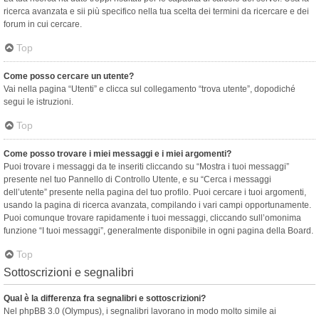
ricerca avanzata e sii più specifico nella tua scelta dei termini da ricercare e dei
forum in cui cercare.
Top
Come posso cercare un utente?
Vai nella pagina “Utenti” e clicca sul collegamento “trova utente”, dopodiché
segui le istruzioni.
Top
Come posso trovare i miei messaggi e i miei argomenti?
Puoi trovare i messaggi da te inseriti cliccando su “Mostra i tuoi messaggi”
presente nel tuo Pannello di Controllo Utente, e su “Cerca i messaggi
dell’utente” presente nella pagina del tuo profilo. Puoi cercare i tuoi argomenti,
usando la pagina di ricerca avanzata, compilando i vari campi opportunamente.
Puoi comunque trovare rapidamente i tuoi messaggi, cliccando sull’omonima
funzione “I tuoi messaggi”, generalmente disponibile in ogni pagina della Board.
Top
Sottoscrizioni e segnalibri
Qual è la differenza fra segnalibri e sottoscrizioni?
Nel phpBB 3.0 (Olympus), i segnalibri lavorano in modo molto simile ai