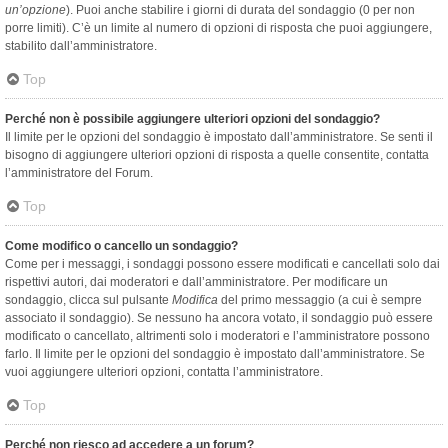
un’opzione
). Puoi anche stabilire i giorni di durata del sondaggio (0 per non
porre limiti). C’è un limite al numero di opzioni di risposta che puoi aggiungere,
stabilito dall’amministratore.
Top
Perché non è possibile aggiungere ulteriori opzioni del sondaggio?
Il limite per le opzioni del sondaggio è impostato dall’amministratore. Se senti il
bisogno di aggiungere ulteriori opzioni di risposta a quelle consentite, contatta
l’amministratore del Forum.
Top
Come modifico o cancello un sondaggio?
Come per i messaggi, i sondaggi possono essere modificati e cancellati solo dai
rispettivi autori, dai moderatori e dall’amministratore. Per modificare un
sondaggio, clicca sul pulsante
Modifica
del primo messaggio (a cui è sempre
associato il sondaggio). Se nessuno ha ancora votato, il sondaggio può essere
modificato o cancellato, altrimenti solo i moderatori e l’amministratore possono
farlo. Il limite per le opzioni del sondaggio è impostato dall’amministratore. Se
vuoi aggiungere ulteriori opzioni, contatta l’amministratore.
Top
Perché non riesco ad accedere a un forum?