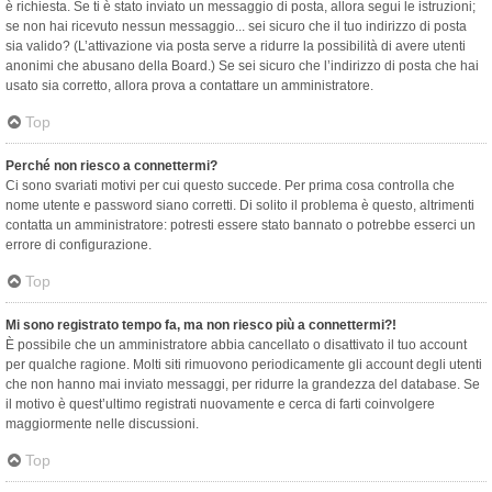
è richiesta. Se ti è stato inviato un messaggio di posta, allora segui le istruzioni;
se non hai ricevuto nessun messaggio... sei sicuro che il tuo indirizzo di posta
sia valido? (L’attivazione via posta serve a ridurre la possibilità di avere utenti
anonimi che abusano della Board.) Se sei sicuro che l’indirizzo di posta che hai
usato sia corretto, allora prova a contattare un amministratore.
Top
Perché non riesco a connettermi?
Ci sono svariati motivi per cui questo succede. Per prima cosa controlla che
nome utente e password siano corretti. Di solito il problema è questo, altrimenti
contatta un amministratore: potresti essere stato bannato o potrebbe esserci un
errore di configurazione.
Top
Mi sono registrato tempo fa, ma non riesco più a connettermi?!
È possibile che un amministratore abbia cancellato o disattivato il tuo account
per qualche ragione. Molti siti rimuovono periodicamente gli account degli utenti
che non hanno mai inviato messaggi, per ridurre la grandezza del database. Se
il motivo è quest’ultimo registrati nuovamente e cerca di farti coinvolgere
maggiormente nelle discussioni.
Top