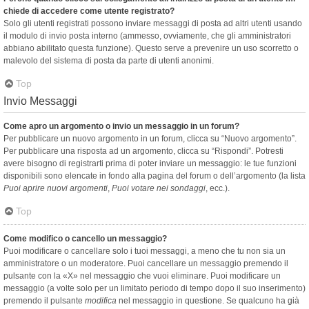
chiede di accedere come utente registrato?
Solo gli utenti registrati possono inviare messaggi di posta ad altri utenti usando
il modulo di invio posta interno (ammesso, ovviamente, che gli amministratori
abbiano abilitato questa funzione). Questo serve a prevenire un uso scorretto o
malevolo del sistema di posta da parte di utenti anonimi.
Top
Invio Messaggi
Come apro un argomento o invio un messaggio in un forum?
Per pubblicare un nuovo argomento in un forum, clicca su “Nuovo argomento”.
Per pubblicare una risposta ad un argomento, clicca su “Rispondi”. Potresti
avere bisogno di registrarti prima di poter inviare un messaggio: le tue funzioni
disponibili sono elencate in fondo alla pagina del forum o dell’argomento (la lista
Puoi aprire nuovi argomenti
,
Puoi votare nei sondaggi
, ecc.).
Top
Come modifico o cancello un messaggio?
Puoi modificare o cancellare solo i tuoi messaggi, a meno che tu non sia un
amministratore o un moderatore. Puoi cancellare un messaggio premendo il
pulsante con la «X» nel messaggio che vuoi eliminare. Puoi modificare un
messaggio (a volte solo per un limitato periodo di tempo dopo il suo inserimento)
premendo il pulsante
modifica
nel messaggio in questione. Se qualcuno ha già