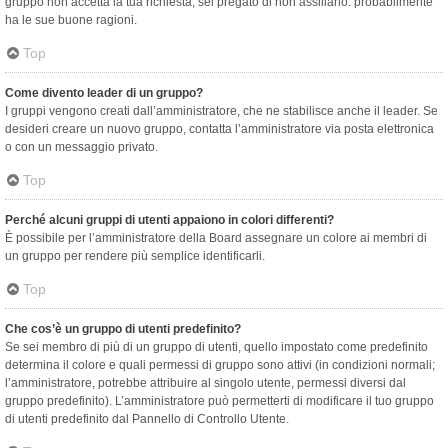
gruppo non accetta la tua richiesta, sei pregato di non assillarlo: probabilmente
ha le sue buone ragioni.
Top
Come divento leader di un gruppo?
I gruppi vengono creati dall’amministratore, che ne stabilisce anche il leader. Se
desideri creare un nuovo gruppo, contatta l’amministratore via posta elettronica
o con un messaggio privato.
Top
Perché alcuni gruppi di utenti appaiono in colori differenti?
È possibile per l’amministratore della Board assegnare un colore ai membri di
un gruppo per rendere più semplice identificarli.
Top
Che cos’è un gruppo di utenti predefinito?
Se sei membro di più di un gruppo di utenti, quello impostato come predefinito
determina il colore e quali permessi di gruppo sono attivi (in condizioni normali;
l’amministratore, potrebbe attribuire al singolo utente, permessi diversi dal
gruppo predefinito). L’amministratore può permetterti di modificare il tuo gruppo
di utenti predefinito dal Pannello di Controllo Utente.