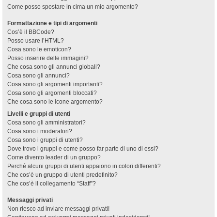
Come posso spostare in cima un mio argomento?
Formattazione e tipi di argomenti
Cos’è il BBCode?
Posso usare l’HTML?
Cosa sono le emoticon?
Posso inserire delle immagini?
Che cosa sono gli annunci globali?
Cosa sono gli annunci?
Cosa sono gli argomenti importanti?
Cosa sono gli argomenti bloccati?
Che cosa sono le icone argomento?
Livelli e gruppi di utenti
Cosa sono gli amministratori?
Cosa sono i moderatori?
Cosa sono i gruppi di utenti?
Dove trovo i gruppi e come posso far parte di uno di essi?
Come divento leader di un gruppo?
Perché alcuni gruppi di utenti appaiono in colori differenti?
Che cos’è un gruppo di utenti predefinito?
Che cos’è il collegamento “Staff”?
Messaggi privati
Non riesco ad inviare messaggi privati!