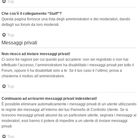
Top
Che cos’è il collegamento “Staff”?
Questa pagina fornisce una lista degli amministratori e dei moderatori, dando
dettagli sui forum da loro moderati.
Top
Messaggi privati
Non riesco ad inviare messaggi privati!
Ci sono tre ragioni per cui questo può accadere: non sei registrato o non hai
effettuato l’accesso, l’amministratore ha disabilitato i messaggi privati per tutto il
Forum, oppure li ha disabilitati solo a te. Se il tuo caso è l’ultimo, prova a
chiederne il motivo all’amministratore.
Top
Continuano ad arrivarmi messaggi privati indesiderati!
È possibile eliminare automaticamente i messaggi privati ​​di un utente utilizzando
le regole dei messaggi all’interno del tuo Pannello di Controllo Utente. Se si
ricevono messaggi privati ​​abusivi da un particolare utente, segnala i messaggi ai
moderatori; essi hanno il potere di impedire a un utente di inviare messaggi
privati​​.
Top