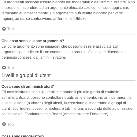
Gli argomenti possono essere bloccati dai moderatori o dall’amministratore. Non
è possibile rispondere ad un argomento bloccato così come i sondaggi chiusi
terminano automaticamente. Un argomento può venire bloccato per varie
ragioni, ad es. se contravviene ai Termini di Utilizzo.
Top
Che cosa sono le icone argomento?
Le icone argomento sono immagini che possono essere associate agli
argomenti per indicare il loro contenuto. La possibilità di usarle dipende dai
permessi concessi dall’amministratore.
Top
Livelli e gruppi di utenti
Cosa sono gli amministratori?
Gli amministratori sono gli utenti che hanno il più alto grado di controllo
sull’intera Board; possono controllare qualsiasi elemento, inclusi i permessi, la
disabilitazione (o «ban») degli utenti, la creazione di moderatori e gruppi di
utenti, ecc. Inoltre, possono moderare tutti i forum, a seconda delle autorizzazioni
concesse dal Fondatore della Board (Amministratore Fondatore).
Top
Cosa sono i moderatori?