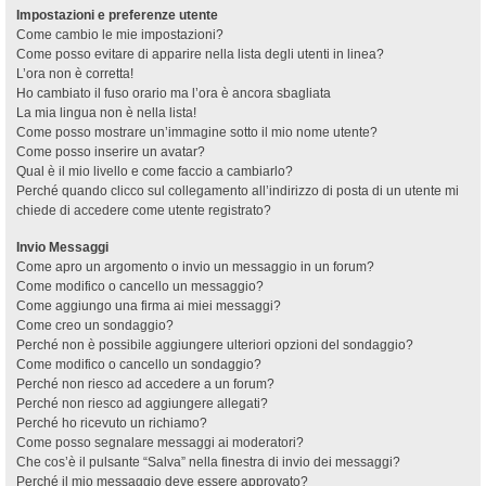
Impostazioni e preferenze utente
Come cambio le mie impostazioni?
Come posso evitare di apparire nella lista degli utenti in linea?
L’ora non è corretta!
Ho cambiato il fuso orario ma l’ora è ancora sbagliata
La mia lingua non è nella lista!
Come posso mostrare un’immagine sotto il mio nome utente?
Come posso inserire un avatar?
Qual è il mio livello e come faccio a cambiarlo?
Perché quando clicco sul collegamento all’indirizzo di posta di un utente mi
chiede di accedere come utente registrato?
Invio Messaggi
Come apro un argomento o invio un messaggio in un forum?
Come modifico o cancello un messaggio?
Come aggiungo una firma ai miei messaggi?
Come creo un sondaggio?
Perché non è possibile aggiungere ulteriori opzioni del sondaggio?
Come modifico o cancello un sondaggio?
Perché non riesco ad accedere a un forum?
Perché non riesco ad aggiungere allegati?
Perché ho ricevuto un richiamo?
Come posso segnalare messaggi ai moderatori?
Che cos’è il pulsante “Salva” nella finestra di invio dei messaggi?
Perché il mio messaggio deve essere approvato?