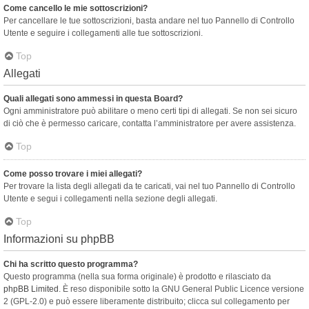
Come cancello le mie sottoscrizioni?
Per cancellare le tue sottoscrizioni, basta andare nel tuo Pannello di Controllo
Utente e seguire i collegamenti alle tue sottoscrizioni.
Top
Allegati
Quali allegati sono ammessi in questa Board?
Ogni amministratore può abilitare o meno certi tipi di allegati. Se non sei sicuro
di ciò che è permesso caricare, contatta l’amministratore per avere assistenza.
Top
Come posso trovare i miei allegati?
Per trovare la lista degli allegati da te caricati, vai nel tuo Pannello di Controllo
Utente e segui i collegamenti nella sezione degli allegati.
Top
Informazioni su phpBB
Chi ha scritto questo programma?
Questo programma (nella sua forma originale) è prodotto e rilasciato da
phpBB Limited
. È reso disponibile sotto la GNU General Public Licence versione
2 (GPL-2.0) e può essere liberamente distribuito; clicca sul collegamento per