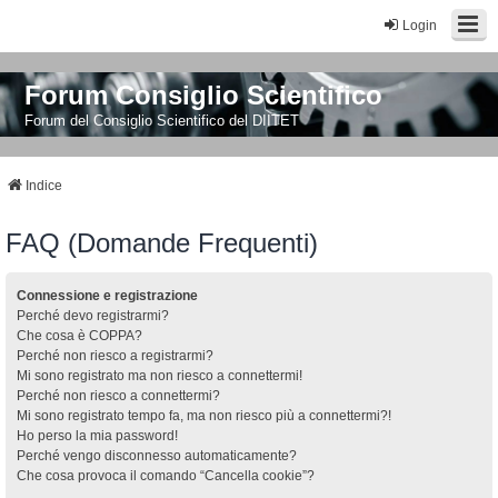
Login
Forum Consiglio Scientifico
Forum del Consiglio Scientifico del DIITET
Indice
FAQ (Domande Frequenti)
Connessione e registrazione
Perché devo registrarmi?
Che cosa è COPPA?
Perché non riesco a registrarmi?
Mi sono registrato ma non riesco a connettermi!
Perché non riesco a connettermi?
Mi sono registrato tempo fa, ma non riesco più a connettermi?!
Ho perso la mia password!
Perché vengo disconnesso automaticamente?
Che cosa provoca il comando “Cancella cookie”?