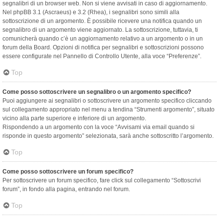
segnalibri di un browser web. Non si viene avvisati in caso di aggiornamento.
Nel phpBB 3.1 (Ascraeus) e 3.2 (Rhea), i segnalibri sono simili alla
sottoscrizione di un argomento. È possibile ricevere una notifica quando un
segnalibro di un argomento viene aggiornato. La sottoscrizione, tuttavia, ti
comunicherà quando c’è un aggiornamento relativo a un argomento o in un
forum della Board. Opzioni di notifica per segnalibri e sottoscrizioni possono
essere configurate nel Pannello di Controllo Utente, alla voce “Preferenze”.
Top
Come posso sottoscrivere un segnalibro o un argomento specifico?
Puoi aggiungere ai segnalibri o sottoscrivere un argomento specifico cliccando
sul collegamento appropriato nel menu a tendina “Strumenti argomento”, situato
vicino alla parte superiore e inferiore di un argomento.
Rispondendo a un argomento con la voce “Avvisami via email quando si
risponde in questo argomento” selezionata, sarà anche sottoscritto l’argomento.
Top
Come posso sottoscrivere un forum specifico?
Per sottoscrivere un forum specifico, fare click sul collegamento “Sottoscrivi
forum”, in fondo alla pagina, entrando nel forum.
Top