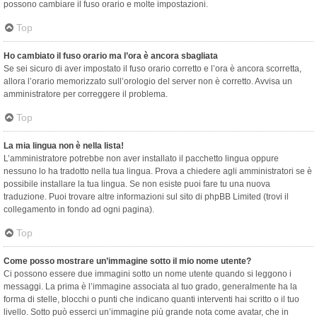
possono cambiare il fuso orario e molte impostazioni.
Top
Ho cambiato il fuso orario ma l’ora è ancora sbagliata
Se sei sicuro di aver impostato il fuso orario corretto e l’ora è ancora scorretta,
allora l’orario memorizzato sull’orologio del server non è corretto. Avvisa un
amministratore per correggere il problema.
Top
La mia lingua non è nella lista!
L’amministratore potrebbe non aver installato il pacchetto lingua oppure
nessuno lo ha tradotto nella tua lingua. Prova a chiedere agli amministratori se è
possibile installare la tua lingua. Se non esiste puoi fare tu una nuova
traduzione. Puoi trovare altre informazioni sul sito di phpBB Limited (trovi il
collegamento in fondo ad ogni pagina).
Top
Come posso mostrare un’immagine sotto il mio nome utente?
Ci possono essere due immagini sotto un nome utente quando si leggono i
messaggi. La prima è l’immagine associata al tuo grado, generalmente ha la
forma di stelle, blocchi o punti che indicano quanti interventi hai scritto o il tuo
livello. Sotto può esserci un’immagine più grande nota come avatar, che in