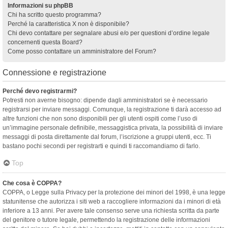
Informazioni su phpBB
Chi ha scritto questo programma?
Perché la caratteristica X non è disponibile?
Chi devo contattare per segnalare abusi e/o per questioni d’ordine legale
concernenti questa Board?
Come posso contattare un amministratore del Forum?
Connessione e registrazione
Perché devo registrarmi?
Potresti non averne bisogno: dipende dagli amministratori se è necessario
registrarsi per inviare messaggi. Comunque, la registrazione ti darà accesso ad
altre funzioni che non sono disponibili per gli utenti ospiti come l’uso di
un’immagine personale definibile, messaggistica privata, la possibilità di inviare
messaggi di posta direttamente dal forum, l’iscrizione a gruppi utenti, ecc. Ti
bastano pochi secondi per registrarti e quindi ti raccomandiamo di farlo.
Top
Che cosa è COPPA?
COPPA, o Legge sulla Privacy per la protezione dei minori del 1998, è una legge
statunitense che autorizza i siti web a raccogliere informazioni da i minori di età
inferiore a 13 anni. Per avere tale consenso serve una richiesta scritta da parte
del genitore o tutore legale, permettendo la registrazione delle informazioni