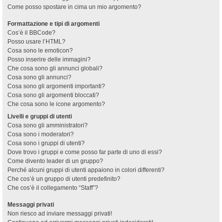
Come posso spostare in cima un mio argomento?
Formattazione e tipi di argomenti
Cos’è il BBCode?
Posso usare l’HTML?
Cosa sono le emoticon?
Posso inserire delle immagini?
Che cosa sono gli annunci globali?
Cosa sono gli annunci?
Cosa sono gli argomenti importanti?
Cosa sono gli argomenti bloccati?
Che cosa sono le icone argomento?
Livelli e gruppi di utenti
Cosa sono gli amministratori?
Cosa sono i moderatori?
Cosa sono i gruppi di utenti?
Dove trovo i gruppi e come posso far parte di uno di essi?
Come divento leader di un gruppo?
Perché alcuni gruppi di utenti appaiono in colori differenti?
Che cos’è un gruppo di utenti predefinito?
Che cos’è il collegamento “Staff”?
Messaggi privati
Non riesco ad inviare messaggi privati!