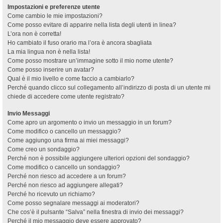
Impostazioni e preferenze utente
Come cambio le mie impostazioni?
Come posso evitare di apparire nella lista degli utenti in linea?
L’ora non è corretta!
Ho cambiato il fuso orario ma l’ora è ancora sbagliata
La mia lingua non è nella lista!
Come posso mostrare un’immagine sotto il mio nome utente?
Come posso inserire un avatar?
Qual è il mio livello e come faccio a cambiarlo?
Perché quando clicco sul collegamento all’indirizzo di posta di un utente mi
chiede di accedere come utente registrato?
Invio Messaggi
Come apro un argomento o invio un messaggio in un forum?
Come modifico o cancello un messaggio?
Come aggiungo una firma ai miei messaggi?
Come creo un sondaggio?
Perché non è possibile aggiungere ulteriori opzioni del sondaggio?
Come modifico o cancello un sondaggio?
Perché non riesco ad accedere a un forum?
Perché non riesco ad aggiungere allegati?
Perché ho ricevuto un richiamo?
Come posso segnalare messaggi ai moderatori?
Che cos’è il pulsante “Salva” nella finestra di invio dei messaggi?
Perché il mio messaggio deve essere approvato?