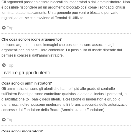
Gli argomenti possono essere bloccati dai moderatori o dall’amministratore. Non
è possibile rispondere ad un argomento bloccato così come i sondaggi chiusi
terminano automaticamente. Un argomento può venire bloccato per varie
ragioni, ad es. se contravviene ai Termini di Utilizzo.
Top
Che cosa sono le icone argomento?
Le icone argomento sono immagini che possono essere associate agli
argomenti per indicare il loro contenuto. La possibilità di usarle dipende dai
permessi concessi dall’amministratore.
Top
Livelli e gruppi di utenti
Cosa sono gli amministratori?
Gli amministratori sono gli utenti che hanno il più alto grado di controllo
sull’intera Board; possono controllare qualsiasi elemento, inclusi i permessi, la
disabilitazione (o «ban») degli utenti, la creazione di moderatori e gruppi di
utenti, ecc. Inoltre, possono moderare tutti i forum, a seconda delle autorizzazioni
concesse dal Fondatore della Board (Amministratore Fondatore).
Top
Cosa sono i moderatori?