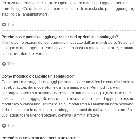
un’opzione
). Puoi anche stabilire i giorni di durata del sondaggio (0 per non
porre limiti). C’è un limite al numero di opzioni di risposta che puoi aggiungere,
stabilito dall’amministratore.
Top
Perché non è possibile aggiungere ulteriori opzioni del sondaggio?
Il limite per le opzioni del sondaggio è impostato dall’amministratore. Se senti il
bisogno di aggiungere ulteriori opzioni di risposta a quelle consentite, contatta
l’amministratore del Forum.
Top
Come modifico o cancello un sondaggio?
Come per i messaggi, i sondaggi possono essere modificati e cancellati solo dai
rispettivi autori, dai moderatori e dall’amministratore. Per modificare un
sondaggio, clicca sul pulsante
Modifica
del primo messaggio (a cui è sempre
associato il sondaggio). Se nessuno ha ancora votato, il sondaggio può essere
modificato o cancellato, altrimenti solo i moderatori e l’amministratore possono
farlo. Il limite per le opzioni del sondaggio è impostato dall’amministratore. Se
vuoi aggiungere ulteriori opzioni, contatta l’amministratore.
Top
Perché non riesco ad accedere a un forum?