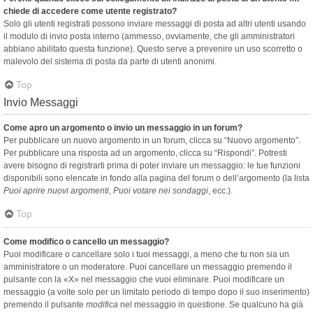
chiede di accedere come utente registrato?
Solo gli utenti registrati possono inviare messaggi di posta ad altri utenti usando
il modulo di invio posta interno (ammesso, ovviamente, che gli amministratori
abbiano abilitato questa funzione). Questo serve a prevenire un uso scorretto o
malevolo del sistema di posta da parte di utenti anonimi.
Top
Invio Messaggi
Come apro un argomento o invio un messaggio in un forum?
Per pubblicare un nuovo argomento in un forum, clicca su “Nuovo argomento”.
Per pubblicare una risposta ad un argomento, clicca su “Rispondi”. Potresti
avere bisogno di registrarti prima di poter inviare un messaggio: le tue funzioni
disponibili sono elencate in fondo alla pagina del forum o dell’argomento (la lista
Puoi aprire nuovi argomenti
,
Puoi votare nei sondaggi
, ecc.).
Top
Come modifico o cancello un messaggio?
Puoi modificare o cancellare solo i tuoi messaggi, a meno che tu non sia un
amministratore o un moderatore. Puoi cancellare un messaggio premendo il
pulsante con la «X» nel messaggio che vuoi eliminare. Puoi modificare un
messaggio (a volte solo per un limitato periodo di tempo dopo il suo inserimento)
premendo il pulsante
modifica
nel messaggio in questione. Se qualcuno ha già