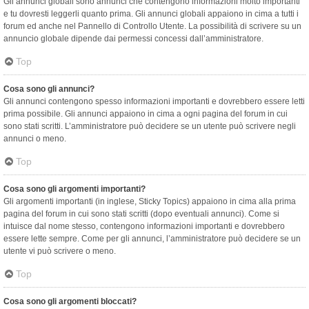
Gli annunci globali sono annunci che contengono informazioni molto importanti
e tu dovresti leggerli quanto prima. Gli annunci globali appaiono in cima a tutti i
forum ed anche nel Pannello di Controllo Utente. La possibilità di scrivere su un
annuncio globale dipende dai permessi concessi dall’amministratore.
Top
Cosa sono gli annunci?
Gli annunci contengono spesso informazioni importanti e dovrebbero essere letti
prima possibile. Gli annunci appaiono in cima a ogni pagina del forum in cui
sono stati scritti. L’amministratore può decidere se un utente può scrivere negli
annunci o meno.
Top
Cosa sono gli argomenti importanti?
Gli argomenti importanti (in inglese, Sticky Topics) appaiono in cima alla prima
pagina del forum in cui sono stati scritti (dopo eventuali annunci). Come si
intuisce dal nome stesso, contengono informazioni importanti e dovrebbero
essere lette sempre. Come per gli annunci, l’amministratore può decidere se un
utente vi può scrivere o meno.
Top
Cosa sono gli argomenti bloccati?