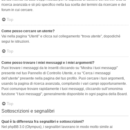
ricerca avanzata e sii più specifico nella tua scelta dei termini da ricercare e dei
forum in cui cercare.
Top
Come posso cercare un utente?
Vai nella pagina “Utenti” e clicca sul collegamento “trova utente”, dopodiché
segui le istruzioni.
Top
Come posso trovare i miei messaggi e i miei argomenti?
Puoi trovare i messaggi da te inseriti cliccando su “Mostra i tuoi messaggi”
presente nel tuo Pannello di Controllo Utente, e su “Cerca i messaggi
dell’utente” presente nella pagina del tuo profilo. Puoi cercare i tuoi argomenti,
usando la pagina di ricerca avanzata, compilando i vari campi opportunamente.
Puoi comunque trovare rapidamente i tuoi messaggi, cliccando sull’omonima
funzione “I tuoi messaggi”, generalmente disponibile in ogni pagina della Board.
Top
Sottoscrizioni e segnalibri
Qual è la differenza fra segnalibri e sottoscrizioni?
Nel phpBB 3.0 (Olympus), i segnalibri lavorano in modo molto simile ai