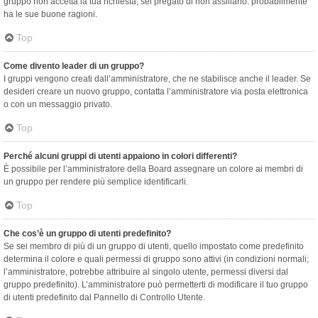
gruppo non accetta la tua richiesta, sei pregato di non assillarlo: probabilmente
ha le sue buone ragioni.
Top
Come divento leader di un gruppo?
I gruppi vengono creati dall’amministratore, che ne stabilisce anche il leader. Se
desideri creare un nuovo gruppo, contatta l’amministratore via posta elettronica
o con un messaggio privato.
Top
Perché alcuni gruppi di utenti appaiono in colori differenti?
È possibile per l’amministratore della Board assegnare un colore ai membri di
un gruppo per rendere più semplice identificarli.
Top
Che cos’è un gruppo di utenti predefinito?
Se sei membro di più di un gruppo di utenti, quello impostato come predefinito
determina il colore e quali permessi di gruppo sono attivi (in condizioni normali;
l’amministratore, potrebbe attribuire al singolo utente, permessi diversi dal
gruppo predefinito). L’amministratore può permetterti di modificare il tuo gruppo
di utenti predefinito dal Pannello di Controllo Utente.