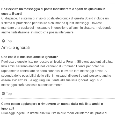
Ho ricevuto un messaggio di posta indesiderata o spam da qualcuno in
questa Board!
Ci dispiace. Il sistema di invio di posta elettronica di questa Board include un
sistema di protezione per risalire a chi manda questi messaggi. Dovresti
mandare una copia del messaggio in questione all’amministratore, includendo
anche l’intestazione, in modo che possa intervenire.
Top
Amici e ignorati
Che cos’è la mia lista amici e ignorati?
Puoi usare queste liste per gestire gli iscritti al Forum. Gli utenti aggiunti alla tua
lista amici saranno elencati nel Pannello di Controllo Utente per poter più
rapidamente controllare se sono connessi e inviare loro messaggi privati. A
seconda delle possibilità dello stile, i messaggi di questi utenti possono anche
essere evidenziati. Se aggiungi un utente alla tua lista ignorati, ogni suo
messaggio sarà nascosto automaticamente.
Top
Come posso aggiungere o rimuovere un utente dalla mia lista amici o
ignorati?
Puoi aggiungere un utente alla tua lista in due modi. All’interno del profilo di