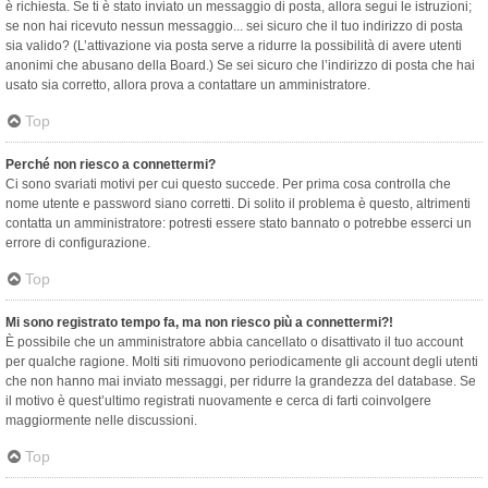
è richiesta. Se ti è stato inviato un messaggio di posta, allora segui le istruzioni;
se non hai ricevuto nessun messaggio... sei sicuro che il tuo indirizzo di posta
sia valido? (L’attivazione via posta serve a ridurre la possibilità di avere utenti
anonimi che abusano della Board.) Se sei sicuro che l’indirizzo di posta che hai
usato sia corretto, allora prova a contattare un amministratore.
Top
Perché non riesco a connettermi?
Ci sono svariati motivi per cui questo succede. Per prima cosa controlla che
nome utente e password siano corretti. Di solito il problema è questo, altrimenti
contatta un amministratore: potresti essere stato bannato o potrebbe esserci un
errore di configurazione.
Top
Mi sono registrato tempo fa, ma non riesco più a connettermi?!
È possibile che un amministratore abbia cancellato o disattivato il tuo account
per qualche ragione. Molti siti rimuovono periodicamente gli account degli utenti
che non hanno mai inviato messaggi, per ridurre la grandezza del database. Se
il motivo è quest’ultimo registrati nuovamente e cerca di farti coinvolgere
maggiormente nelle discussioni.
Top