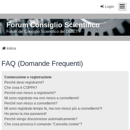
Login
Forum Consiglio Scientifico
Forum del Consiglio Scientifico del DIITET
Indice
FAQ (Domande Frequenti)
Connessione e registrazione
Perché devo registrarmi?
Che cosa è COPPA?
Perché non riesco a registrarmi?
Mi sono registrato ma non riesco a connettermi!
Perché non riesco a connettermi?
Mi sono registrato tempo fa, ma non riesco più a connettermi?!
Ho perso la mia password!
Perché vengo disconnesso automaticamente?
Che cosa provoca il comando “Cancella cookie”?