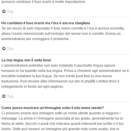
possono cambiare il fuso orario e molte impostazioni.
Top
Ho cambiato il fuso orario ma l’ora è ancora sbagliata
Se sei sicuro di aver impostato il fuso orario corretto e l’ora è ancora scorretta,
allora l’orario memorizzato sull’orologio del server non è corretto. Avvisa un
amministratore per correggere il problema.
Top
La mia lingua non è nella lista!
L’amministratore potrebbe non aver installato il pacchetto lingua oppure
nessuno lo ha tradotto nella tua lingua. Prova a chiedere agli amministratori se è
possibile installare la tua lingua. Se non esiste puoi fare tu una nuova
traduzione. Puoi trovare altre informazioni sul sito di phpBB Limited (trovi il
collegamento in fondo ad ogni pagina).
Top
Come posso mostrare un’immagine sotto il mio nome utente?
Ci possono essere due immagini sotto un nome utente quando si leggono i
messaggi. La prima è l’immagine associata al tuo grado, generalmente ha la
forma di stelle, blocchi o punti che indicano quanti interventi hai scritto o il tuo
livello. Sotto può esserci un’immagine più grande nota come avatar, che in