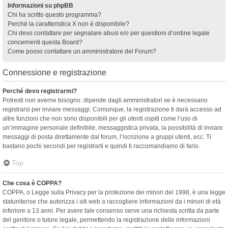
Informazioni su phpBB
Chi ha scritto questo programma?
Perché la caratteristica X non è disponibile?
Chi devo contattare per segnalare abusi e/o per questioni d’ordine legale
concernenti questa Board?
Come posso contattare un amministratore del Forum?
Connessione e registrazione
Perché devo registrarmi?
Potresti non averne bisogno: dipende dagli amministratori se è necessario
registrarsi per inviare messaggi. Comunque, la registrazione ti darà accesso ad
altre funzioni che non sono disponibili per gli utenti ospiti come l’uso di
un’immagine personale definibile, messaggistica privata, la possibilità di inviare
messaggi di posta direttamente dal forum, l’iscrizione a gruppi utenti, ecc. Ti
bastano pochi secondi per registrarti e quindi ti raccomandiamo di farlo.
Top
Che cosa è COPPA?
COPPA, o Legge sulla Privacy per la protezione dei minori del 1998, è una legge
statunitense che autorizza i siti web a raccogliere informazioni da i minori di età
inferiore a 13 anni. Per avere tale consenso serve una richiesta scritta da parte
del genitore o tutore legale, permettendo la registrazione delle informazioni