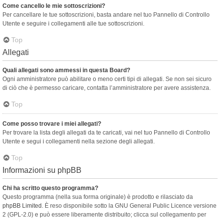
Come cancello le mie sottoscrizioni?
Per cancellare le tue sottoscrizioni, basta andare nel tuo Pannello di Controllo
Utente e seguire i collegamenti alle tue sottoscrizioni.
Top
Allegati
Quali allegati sono ammessi in questa Board?
Ogni amministratore può abilitare o meno certi tipi di allegati. Se non sei sicuro
di ciò che è permesso caricare, contatta l’amministratore per avere assistenza.
Top
Come posso trovare i miei allegati?
Per trovare la lista degli allegati da te caricati, vai nel tuo Pannello di Controllo
Utente e segui i collegamenti nella sezione degli allegati.
Top
Informazioni su phpBB
Chi ha scritto questo programma?
Questo programma (nella sua forma originale) è prodotto e rilasciato da
phpBB Limited
. È reso disponibile sotto la GNU General Public Licence versione
2 (GPL-2.0) e può essere liberamente distribuito; clicca sul collegamento per