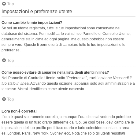
Top
Impostazioni e preferenze utente
Come cambio le mie impostazioni?
Se sei un utente registrato, tutte le tue impostazioni sono conservate nel
database del sistema. Per modificarle vai sul tuo Pannello di Controllo Utente;
generalmente sta in cima ad ogni pagina, ma questo potrebbe non essere
sempre vero. Questo ti permetterà di cambiare tutte le tue impostazioni e le
preferenze.
Top
Come posso evitare di apparire nella lista degli utenti in linea?
Nel Pannello di Controllo Utente, sotto “Preferenze”, trovi l’opzione
Nascondi il
tuo stato in linea
. Attivando questa opzione, apparirai solo agli amministratori e a
te stesso. Verrai identificato come utente nascosto.
Top
L’ora non è corretta!
L’ora è quasi sicuramente corretta, comunque l’ora che stai vedendo potrebbe
essere quella di un fuso orario differente dal tuo. Se così fosse, devi cambiare le
impostazioni del tuo profilo per il fuso orario e farlo coincidere con la tua area,
es. London, Paris, New York, Sydney, ecc. Nota che solo gli utenti registrati