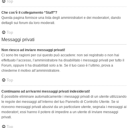
Top
Che cos’è il collegamento “Staff”?
Questa pagina fornisce una lista degli amministratori e dei moderatori, dando
dettagli sui forum da loro moderati.
Top
Messaggi privati
Non riesco ad inviare messaggi privati!
Ci sono tre ragioni per cui questo può accadere: non sei registrato o non hai
effettuato l’accesso, l’amministratore ha disabilitato i messaggi privati per tutto il
Forum, oppure li ha disabilitati solo a te. Se il tuo caso è l’ultimo, prova a
chiederne il motivo all’amministratore.
Top
Continuano ad arrivarmi messaggi privati indesiderati!
È possibile eliminare automaticamente i messaggi privati ​​di un utente utilizzando
le regole dei messaggi all’interno del tuo Pannello di Controllo Utente. Se si
ricevono messaggi privati ​​abusivi da un particolare utente, segnala i messaggi ai
moderatori; essi hanno il potere di impedire a un utente di inviare messaggi
privati​​.
Top