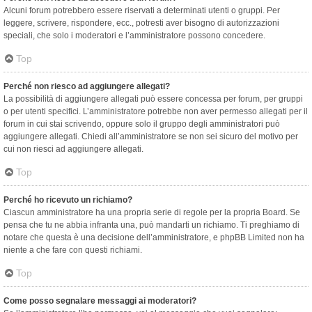
Alcuni forum potrebbero essere riservati a determinati utenti o gruppi. Per
leggere, scrivere, rispondere, ecc., potresti aver bisogno di autorizzazioni
speciali, che solo i moderatori e l’amministratore possono concedere.
Top
Perché non riesco ad aggiungere allegati?
La possibilità di aggiungere allegati può essere concessa per forum, per gruppi
o per utenti specifici. L’amministratore potrebbe non aver permesso allegati per il
forum in cui stai scrivendo, oppure solo il gruppo degli amministratori può
aggiungere allegati. Chiedi all’amministratore se non sei sicuro del motivo per
cui non riesci ad aggiungere allegati.
Top
Perché ho ricevuto un richiamo?
Ciascun amministratore ha una propria serie di regole per la propria Board. Se
pensa che tu ne abbia infranta una, può mandarti un richiamo. Ti preghiamo di
notare che questa è una decisione dell’amministratore, e phpBB Limited non ha
niente a che fare con questi richiami.
Top
Come posso segnalare messaggi ai moderatori?