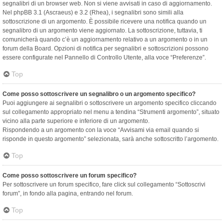
segnalibri di un browser web. Non si viene avvisati in caso di aggiornamento.
Nel phpBB 3.1 (Ascraeus) e 3.2 (Rhea), i segnalibri sono simili alla
sottoscrizione di un argomento. È possibile ricevere una notifica quando un
segnalibro di un argomento viene aggiornato. La sottoscrizione, tuttavia, ti
comunicherà quando c’è un aggiornamento relativo a un argomento o in un
forum della Board. Opzioni di notifica per segnalibri e sottoscrizioni possono
essere configurate nel Pannello di Controllo Utente, alla voce “Preferenze”.
Top
Come posso sottoscrivere un segnalibro o un argomento specifico?
Puoi aggiungere ai segnalibri o sottoscrivere un argomento specifico cliccando
sul collegamento appropriato nel menu a tendina “Strumenti argomento”, situato
vicino alla parte superiore e inferiore di un argomento.
Rispondendo a un argomento con la voce “Avvisami via email quando si
risponde in questo argomento” selezionata, sarà anche sottoscritto l’argomento.
Top
Come posso sottoscrivere un forum specifico?
Per sottoscrivere un forum specifico, fare click sul collegamento “Sottoscrivi
forum”, in fondo alla pagina, entrando nel forum.
Top