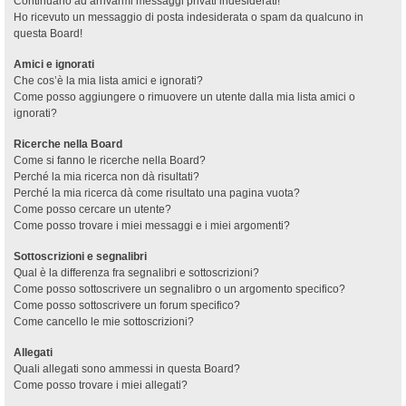
Continuano ad arrivarmi messaggi privati indesiderati!
Ho ricevuto un messaggio di posta indesiderata o spam da qualcuno in
questa Board!
Amici e ignorati
Che cos’è la mia lista amici e ignorati?
Come posso aggiungere o rimuovere un utente dalla mia lista amici o
ignorati?
Ricerche nella Board
Come si fanno le ricerche nella Board?
Perché la mia ricerca non dà risultati?
Perché la mia ricerca dà come risultato una pagina vuota?
Come posso cercare un utente?
Come posso trovare i miei messaggi e i miei argomenti?
Sottoscrizioni e segnalibri
Qual è la differenza fra segnalibri e sottoscrizioni?
Come posso sottoscrivere un segnalibro o un argomento specifico?
Come posso sottoscrivere un forum specifico?
Come cancello le mie sottoscrizioni?
Allegati
Quali allegati sono ammessi in questa Board?
Come posso trovare i miei allegati?