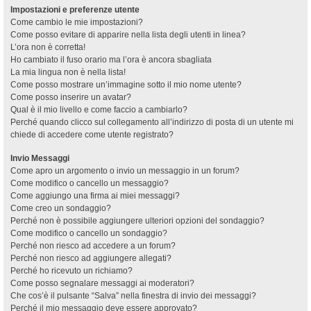
Impostazioni e preferenze utente
Come cambio le mie impostazioni?
Come posso evitare di apparire nella lista degli utenti in linea?
L’ora non è corretta!
Ho cambiato il fuso orario ma l’ora è ancora sbagliata
La mia lingua non è nella lista!
Come posso mostrare un’immagine sotto il mio nome utente?
Come posso inserire un avatar?
Qual è il mio livello e come faccio a cambiarlo?
Perché quando clicco sul collegamento all’indirizzo di posta di un utente mi
chiede di accedere come utente registrato?
Invio Messaggi
Come apro un argomento o invio un messaggio in un forum?
Come modifico o cancello un messaggio?
Come aggiungo una firma ai miei messaggi?
Come creo un sondaggio?
Perché non è possibile aggiungere ulteriori opzioni del sondaggio?
Come modifico o cancello un sondaggio?
Perché non riesco ad accedere a un forum?
Perché non riesco ad aggiungere allegati?
Perché ho ricevuto un richiamo?
Come posso segnalare messaggi ai moderatori?
Che cos’è il pulsante “Salva” nella finestra di invio dei messaggi?
Perché il mio messaggio deve essere approvato?