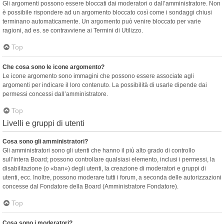
Gli argomenti possono essere bloccati dai moderatori o dall’amministratore. Non
è possibile rispondere ad un argomento bloccato così come i sondaggi chiusi
terminano automaticamente. Un argomento può venire bloccato per varie
ragioni, ad es. se contravviene ai Termini di Utilizzo.
Top
Che cosa sono le icone argomento?
Le icone argomento sono immagini che possono essere associate agli
argomenti per indicare il loro contenuto. La possibilità di usarle dipende dai
permessi concessi dall’amministratore.
Top
Livelli e gruppi di utenti
Cosa sono gli amministratori?
Gli amministratori sono gli utenti che hanno il più alto grado di controllo
sull’intera Board; possono controllare qualsiasi elemento, inclusi i permessi, la
disabilitazione (o «ban») degli utenti, la creazione di moderatori e gruppi di
utenti, ecc. Inoltre, possono moderare tutti i forum, a seconda delle autorizzazioni
concesse dal Fondatore della Board (Amministratore Fondatore).
Top
Cosa sono i moderatori?