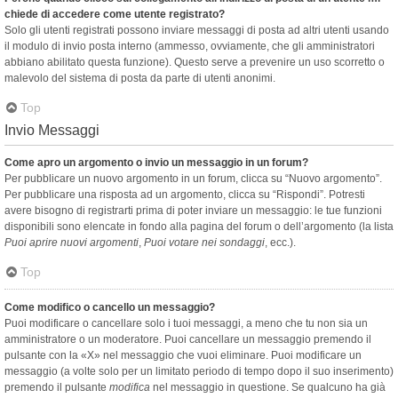
chiede di accedere come utente registrato?
Solo gli utenti registrati possono inviare messaggi di posta ad altri utenti usando
il modulo di invio posta interno (ammesso, ovviamente, che gli amministratori
abbiano abilitato questa funzione). Questo serve a prevenire un uso scorretto o
malevolo del sistema di posta da parte di utenti anonimi.
Top
Invio Messaggi
Come apro un argomento o invio un messaggio in un forum?
Per pubblicare un nuovo argomento in un forum, clicca su “Nuovo argomento”.
Per pubblicare una risposta ad un argomento, clicca su “Rispondi”. Potresti
avere bisogno di registrarti prima di poter inviare un messaggio: le tue funzioni
disponibili sono elencate in fondo alla pagina del forum o dell’argomento (la lista
Puoi aprire nuovi argomenti
,
Puoi votare nei sondaggi
, ecc.).
Top
Come modifico o cancello un messaggio?
Puoi modificare o cancellare solo i tuoi messaggi, a meno che tu non sia un
amministratore o un moderatore. Puoi cancellare un messaggio premendo il
pulsante con la «X» nel messaggio che vuoi eliminare. Puoi modificare un
messaggio (a volte solo per un limitato periodo di tempo dopo il suo inserimento)
premendo il pulsante
modifica
nel messaggio in questione. Se qualcuno ha già