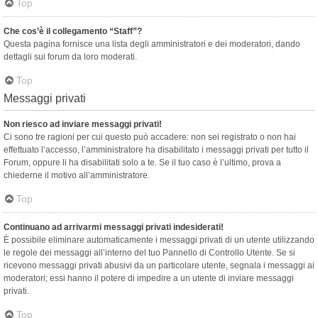
Top
Che cos’è il collegamento “Staff”?
Questa pagina fornisce una lista degli amministratori e dei moderatori, dando
dettagli sui forum da loro moderati.
Top
Messaggi privati
Non riesco ad inviare messaggi privati!
Ci sono tre ragioni per cui questo può accadere: non sei registrato o non hai
effettuato l’accesso, l’amministratore ha disabilitato i messaggi privati per tutto il
Forum, oppure li ha disabilitati solo a te. Se il tuo caso è l’ultimo, prova a
chiederne il motivo all’amministratore.
Top
Continuano ad arrivarmi messaggi privati indesiderati!
È possibile eliminare automaticamente i messaggi privati ​​di un utente utilizzando
le regole dei messaggi all’interno del tuo Pannello di Controllo Utente. Se si
ricevono messaggi privati ​​abusivi da un particolare utente, segnala i messaggi ai
moderatori; essi hanno il potere di impedire a un utente di inviare messaggi
privati​​.
Top