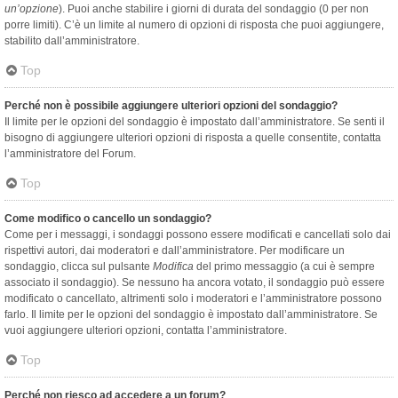
un’opzione
). Puoi anche stabilire i giorni di durata del sondaggio (0 per non
porre limiti). C’è un limite al numero di opzioni di risposta che puoi aggiungere,
stabilito dall’amministratore.
Top
Perché non è possibile aggiungere ulteriori opzioni del sondaggio?
Il limite per le opzioni del sondaggio è impostato dall’amministratore. Se senti il
bisogno di aggiungere ulteriori opzioni di risposta a quelle consentite, contatta
l’amministratore del Forum.
Top
Come modifico o cancello un sondaggio?
Come per i messaggi, i sondaggi possono essere modificati e cancellati solo dai
rispettivi autori, dai moderatori e dall’amministratore. Per modificare un
sondaggio, clicca sul pulsante
Modifica
del primo messaggio (a cui è sempre
associato il sondaggio). Se nessuno ha ancora votato, il sondaggio può essere
modificato o cancellato, altrimenti solo i moderatori e l’amministratore possono
farlo. Il limite per le opzioni del sondaggio è impostato dall’amministratore. Se
vuoi aggiungere ulteriori opzioni, contatta l’amministratore.
Top
Perché non riesco ad accedere a un forum?