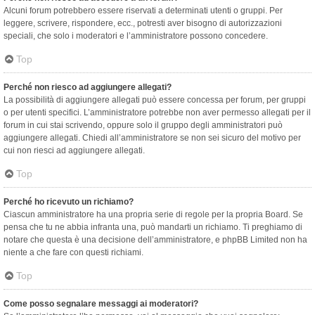
Alcuni forum potrebbero essere riservati a determinati utenti o gruppi. Per
leggere, scrivere, rispondere, ecc., potresti aver bisogno di autorizzazioni
speciali, che solo i moderatori e l’amministratore possono concedere.
Top
Perché non riesco ad aggiungere allegati?
La possibilità di aggiungere allegati può essere concessa per forum, per gruppi
o per utenti specifici. L’amministratore potrebbe non aver permesso allegati per il
forum in cui stai scrivendo, oppure solo il gruppo degli amministratori può
aggiungere allegati. Chiedi all’amministratore se non sei sicuro del motivo per
cui non riesci ad aggiungere allegati.
Top
Perché ho ricevuto un richiamo?
Ciascun amministratore ha una propria serie di regole per la propria Board. Se
pensa che tu ne abbia infranta una, può mandarti un richiamo. Ti preghiamo di
notare che questa è una decisione dell’amministratore, e phpBB Limited non ha
niente a che fare con questi richiami.
Top
Come posso segnalare messaggi ai moderatori?