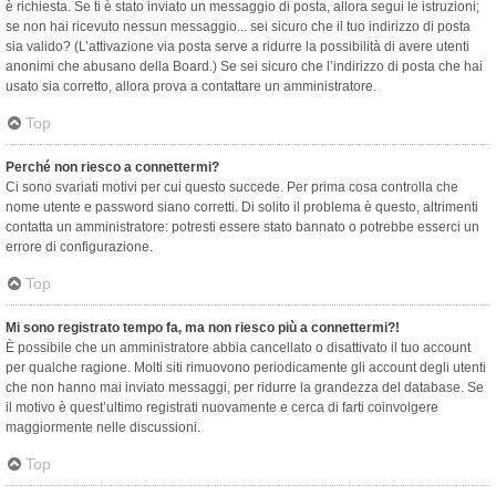
è richiesta. Se ti è stato inviato un messaggio di posta, allora segui le istruzioni;
se non hai ricevuto nessun messaggio... sei sicuro che il tuo indirizzo di posta
sia valido? (L’attivazione via posta serve a ridurre la possibilità di avere utenti
anonimi che abusano della Board.) Se sei sicuro che l’indirizzo di posta che hai
usato sia corretto, allora prova a contattare un amministratore.
Top
Perché non riesco a connettermi?
Ci sono svariati motivi per cui questo succede. Per prima cosa controlla che
nome utente e password siano corretti. Di solito il problema è questo, altrimenti
contatta un amministratore: potresti essere stato bannato o potrebbe esserci un
errore di configurazione.
Top
Mi sono registrato tempo fa, ma non riesco più a connettermi?!
È possibile che un amministratore abbia cancellato o disattivato il tuo account
per qualche ragione. Molti siti rimuovono periodicamente gli account degli utenti
che non hanno mai inviato messaggi, per ridurre la grandezza del database. Se
il motivo è quest’ultimo registrati nuovamente e cerca di farti coinvolgere
maggiormente nelle discussioni.
Top