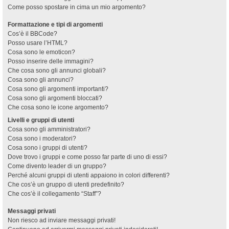
Come posso spostare in cima un mio argomento?
Formattazione e tipi di argomenti
Cos’è il BBCode?
Posso usare l’HTML?
Cosa sono le emoticon?
Posso inserire delle immagini?
Che cosa sono gli annunci globali?
Cosa sono gli annunci?
Cosa sono gli argomenti importanti?
Cosa sono gli argomenti bloccati?
Che cosa sono le icone argomento?
Livelli e gruppi di utenti
Cosa sono gli amministratori?
Cosa sono i moderatori?
Cosa sono i gruppi di utenti?
Dove trovo i gruppi e come posso far parte di uno di essi?
Come divento leader di un gruppo?
Perché alcuni gruppi di utenti appaiono in colori differenti?
Che cos’è un gruppo di utenti predefinito?
Che cos’è il collegamento “Staff”?
Messaggi privati
Non riesco ad inviare messaggi privati!