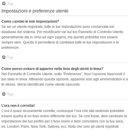
Top
Impostazioni e preferenze utente
Come cambio le mie impostazioni?
Se sei un utente registrato, tutte le tue impostazioni sono conservate nel
database del sistema. Per modificarle vai sul tuo Pannello di Controllo Utente;
generalmente sta in cima ad ogni pagina, ma questo potrebbe non essere
sempre vero. Questo ti permetterà di cambiare tutte le tue impostazioni e le
preferenze.
Top
Come posso evitare di apparire nella lista degli utenti in linea?
Nel Pannello di Controllo Utente, sotto “Preferenze”, trovi l’opzione
Nascondi il
tuo stato in linea
. Attivando questa opzione, apparirai solo agli amministratori e a
te stesso. Verrai identificato come utente nascosto.
Top
L’ora non è corretta!
L’ora è quasi sicuramente corretta, comunque l’ora che stai vedendo potrebbe
essere quella di un fuso orario differente dal tuo. Se così fosse, devi cambiare le
impostazioni del tuo profilo per il fuso orario e farlo coincidere con la tua area,
es. London, Paris, New York, Sydney, ecc. Nota che solo gli utenti registrati