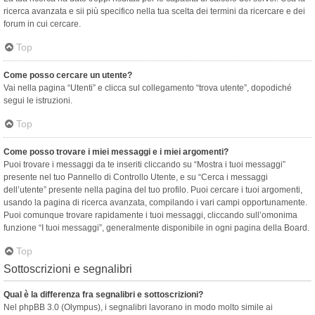
ricerca avanzata e sii più specifico nella tua scelta dei termini da ricercare e dei
forum in cui cercare.
Top
Come posso cercare un utente?
Vai nella pagina “Utenti” e clicca sul collegamento “trova utente”, dopodiché
segui le istruzioni.
Top
Come posso trovare i miei messaggi e i miei argomenti?
Puoi trovare i messaggi da te inseriti cliccando su “Mostra i tuoi messaggi”
presente nel tuo Pannello di Controllo Utente, e su “Cerca i messaggi
dell’utente” presente nella pagina del tuo profilo. Puoi cercare i tuoi argomenti,
usando la pagina di ricerca avanzata, compilando i vari campi opportunamente.
Puoi comunque trovare rapidamente i tuoi messaggi, cliccando sull’omonima
funzione “I tuoi messaggi”, generalmente disponibile in ogni pagina della Board.
Top
Sottoscrizioni e segnalibri
Qual è la differenza fra segnalibri e sottoscrizioni?
Nel phpBB 3.0 (Olympus), i segnalibri lavorano in modo molto simile ai