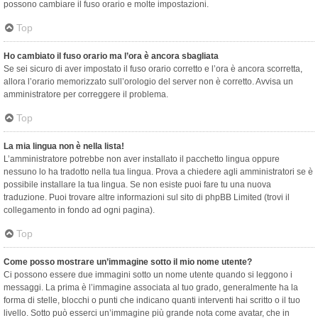
possono cambiare il fuso orario e molte impostazioni.
Top
Ho cambiato il fuso orario ma l’ora è ancora sbagliata
Se sei sicuro di aver impostato il fuso orario corretto e l’ora è ancora scorretta,
allora l’orario memorizzato sull’orologio del server non è corretto. Avvisa un
amministratore per correggere il problema.
Top
La mia lingua non è nella lista!
L’amministratore potrebbe non aver installato il pacchetto lingua oppure
nessuno lo ha tradotto nella tua lingua. Prova a chiedere agli amministratori se è
possibile installare la tua lingua. Se non esiste puoi fare tu una nuova
traduzione. Puoi trovare altre informazioni sul sito di phpBB Limited (trovi il
collegamento in fondo ad ogni pagina).
Top
Come posso mostrare un’immagine sotto il mio nome utente?
Ci possono essere due immagini sotto un nome utente quando si leggono i
messaggi. La prima è l’immagine associata al tuo grado, generalmente ha la
forma di stelle, blocchi o punti che indicano quanti interventi hai scritto o il tuo
livello. Sotto può esserci un’immagine più grande nota come avatar, che in