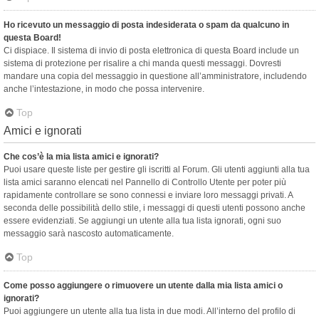
Ho ricevuto un messaggio di posta indesiderata o spam da qualcuno in
questa Board!
Ci dispiace. Il sistema di invio di posta elettronica di questa Board include un
sistema di protezione per risalire a chi manda questi messaggi. Dovresti
mandare una copia del messaggio in questione all’amministratore, includendo
anche l’intestazione, in modo che possa intervenire.
Top
Amici e ignorati
Che cos’è la mia lista amici e ignorati?
Puoi usare queste liste per gestire gli iscritti al Forum. Gli utenti aggiunti alla tua
lista amici saranno elencati nel Pannello di Controllo Utente per poter più
rapidamente controllare se sono connessi e inviare loro messaggi privati. A
seconda delle possibilità dello stile, i messaggi di questi utenti possono anche
essere evidenziati. Se aggiungi un utente alla tua lista ignorati, ogni suo
messaggio sarà nascosto automaticamente.
Top
Come posso aggiungere o rimuovere un utente dalla mia lista amici o
ignorati?
Puoi aggiungere un utente alla tua lista in due modi. All’interno del profilo di