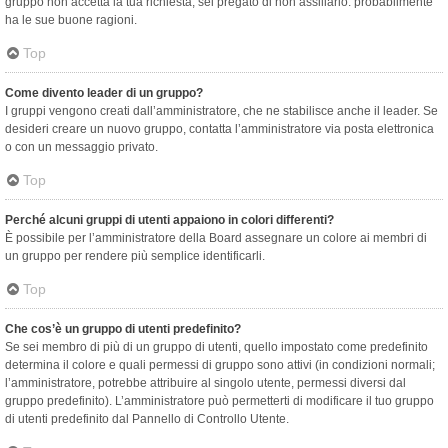
gruppo non accetta la tua richiesta, sei pregato di non assillarlo: probabilmente
ha le sue buone ragioni.
Top
Come divento leader di un gruppo?
I gruppi vengono creati dall’amministratore, che ne stabilisce anche il leader. Se
desideri creare un nuovo gruppo, contatta l’amministratore via posta elettronica
o con un messaggio privato.
Top
Perché alcuni gruppi di utenti appaiono in colori differenti?
È possibile per l’amministratore della Board assegnare un colore ai membri di
un gruppo per rendere più semplice identificarli.
Top
Che cos’è un gruppo di utenti predefinito?
Se sei membro di più di un gruppo di utenti, quello impostato come predefinito
determina il colore e quali permessi di gruppo sono attivi (in condizioni normali;
l’amministratore, potrebbe attribuire al singolo utente, permessi diversi dal
gruppo predefinito). L’amministratore può permetterti di modificare il tuo gruppo
di utenti predefinito dal Pannello di Controllo Utente.