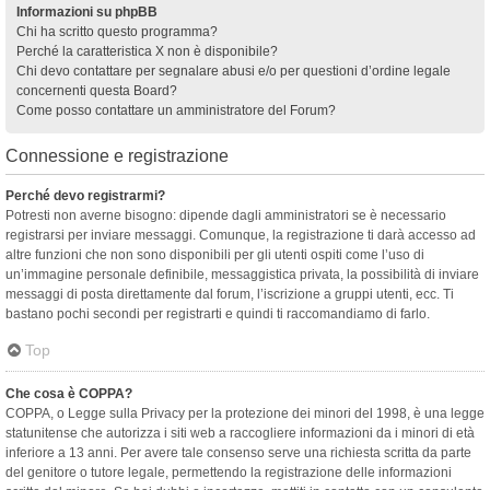
Informazioni su phpBB
Chi ha scritto questo programma?
Perché la caratteristica X non è disponibile?
Chi devo contattare per segnalare abusi e/o per questioni d’ordine legale
concernenti questa Board?
Come posso contattare un amministratore del Forum?
Connessione e registrazione
Perché devo registrarmi?
Potresti non averne bisogno: dipende dagli amministratori se è necessario
registrarsi per inviare messaggi. Comunque, la registrazione ti darà accesso ad
altre funzioni che non sono disponibili per gli utenti ospiti come l’uso di
un’immagine personale definibile, messaggistica privata, la possibilità di inviare
messaggi di posta direttamente dal forum, l’iscrizione a gruppi utenti, ecc. Ti
bastano pochi secondi per registrarti e quindi ti raccomandiamo di farlo.
Top
Che cosa è COPPA?
COPPA, o Legge sulla Privacy per la protezione dei minori del 1998, è una legge
statunitense che autorizza i siti web a raccogliere informazioni da i minori di età
inferiore a 13 anni. Per avere tale consenso serve una richiesta scritta da parte
del genitore o tutore legale, permettendo la registrazione delle informazioni