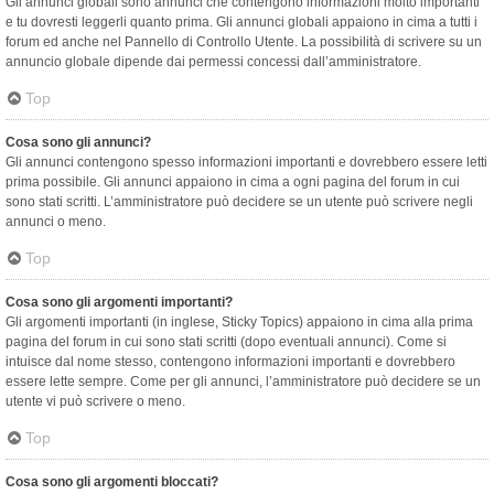
Gli annunci globali sono annunci che contengono informazioni molto importanti
e tu dovresti leggerli quanto prima. Gli annunci globali appaiono in cima a tutti i
forum ed anche nel Pannello di Controllo Utente. La possibilità di scrivere su un
annuncio globale dipende dai permessi concessi dall’amministratore.
Top
Cosa sono gli annunci?
Gli annunci contengono spesso informazioni importanti e dovrebbero essere letti
prima possibile. Gli annunci appaiono in cima a ogni pagina del forum in cui
sono stati scritti. L’amministratore può decidere se un utente può scrivere negli
annunci o meno.
Top
Cosa sono gli argomenti importanti?
Gli argomenti importanti (in inglese, Sticky Topics) appaiono in cima alla prima
pagina del forum in cui sono stati scritti (dopo eventuali annunci). Come si
intuisce dal nome stesso, contengono informazioni importanti e dovrebbero
essere lette sempre. Come per gli annunci, l’amministratore può decidere se un
utente vi può scrivere o meno.
Top
Cosa sono gli argomenti bloccati?