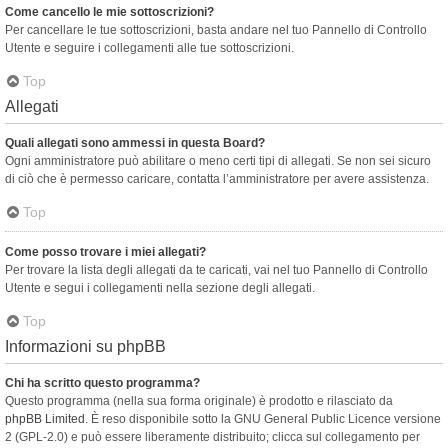
Come cancello le mie sottoscrizioni?
Per cancellare le tue sottoscrizioni, basta andare nel tuo Pannello di Controllo
Utente e seguire i collegamenti alle tue sottoscrizioni.
Top
Allegati
Quali allegati sono ammessi in questa Board?
Ogni amministratore può abilitare o meno certi tipi di allegati. Se non sei sicuro
di ciò che è permesso caricare, contatta l’amministratore per avere assistenza.
Top
Come posso trovare i miei allegati?
Per trovare la lista degli allegati da te caricati, vai nel tuo Pannello di Controllo
Utente e segui i collegamenti nella sezione degli allegati.
Top
Informazioni su phpBB
Chi ha scritto questo programma?
Questo programma (nella sua forma originale) è prodotto e rilasciato da
phpBB Limited
. È reso disponibile sotto la GNU General Public Licence versione
2 (GPL-2.0) e può essere liberamente distribuito; clicca sul collegamento per