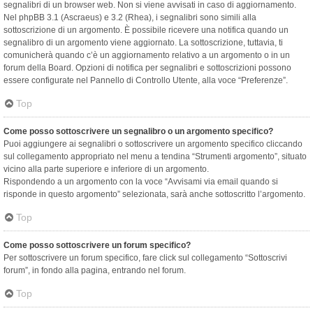
segnalibri di un browser web. Non si viene avvisati in caso di aggiornamento.
Nel phpBB 3.1 (Ascraeus) e 3.2 (Rhea), i segnalibri sono simili alla
sottoscrizione di un argomento. È possibile ricevere una notifica quando un
segnalibro di un argomento viene aggiornato. La sottoscrizione, tuttavia, ti
comunicherà quando c’è un aggiornamento relativo a un argomento o in un
forum della Board. Opzioni di notifica per segnalibri e sottoscrizioni possono
essere configurate nel Pannello di Controllo Utente, alla voce “Preferenze”.
Top
Come posso sottoscrivere un segnalibro o un argomento specifico?
Puoi aggiungere ai segnalibri o sottoscrivere un argomento specifico cliccando
sul collegamento appropriato nel menu a tendina “Strumenti argomento”, situato
vicino alla parte superiore e inferiore di un argomento.
Rispondendo a un argomento con la voce “Avvisami via email quando si
risponde in questo argomento” selezionata, sarà anche sottoscritto l’argomento.
Top
Come posso sottoscrivere un forum specifico?
Per sottoscrivere un forum specifico, fare click sul collegamento “Sottoscrivi
forum”, in fondo alla pagina, entrando nel forum.
Top