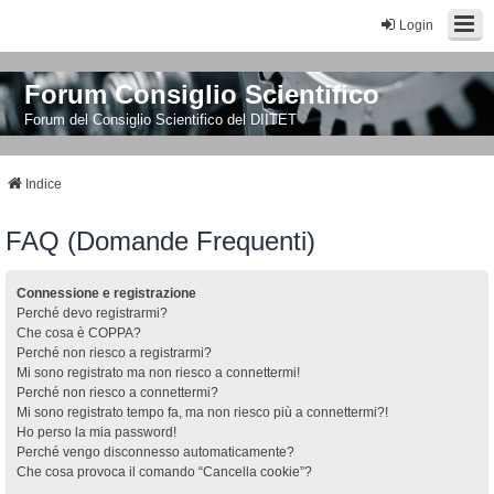
Login
Forum Consiglio Scientifico
Forum del Consiglio Scientifico del DIITET
Indice
FAQ (Domande Frequenti)
Connessione e registrazione
Perché devo registrarmi?
Che cosa è COPPA?
Perché non riesco a registrarmi?
Mi sono registrato ma non riesco a connettermi!
Perché non riesco a connettermi?
Mi sono registrato tempo fa, ma non riesco più a connettermi?!
Ho perso la mia password!
Perché vengo disconnesso automaticamente?
Che cosa provoca il comando “Cancella cookie”?