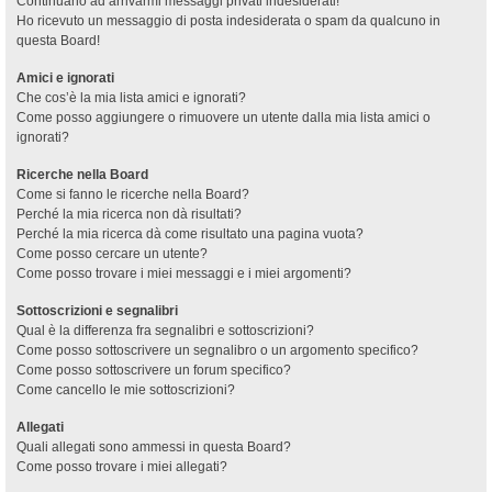
Continuano ad arrivarmi messaggi privati indesiderati!
Ho ricevuto un messaggio di posta indesiderata o spam da qualcuno in
questa Board!
Amici e ignorati
Che cos’è la mia lista amici e ignorati?
Come posso aggiungere o rimuovere un utente dalla mia lista amici o
ignorati?
Ricerche nella Board
Come si fanno le ricerche nella Board?
Perché la mia ricerca non dà risultati?
Perché la mia ricerca dà come risultato una pagina vuota?
Come posso cercare un utente?
Come posso trovare i miei messaggi e i miei argomenti?
Sottoscrizioni e segnalibri
Qual è la differenza fra segnalibri e sottoscrizioni?
Come posso sottoscrivere un segnalibro o un argomento specifico?
Come posso sottoscrivere un forum specifico?
Come cancello le mie sottoscrizioni?
Allegati
Quali allegati sono ammessi in questa Board?
Come posso trovare i miei allegati?