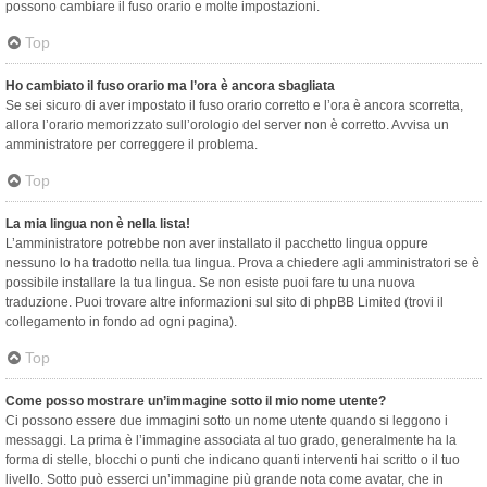
possono cambiare il fuso orario e molte impostazioni.
Top
Ho cambiato il fuso orario ma l’ora è ancora sbagliata
Se sei sicuro di aver impostato il fuso orario corretto e l’ora è ancora scorretta,
allora l’orario memorizzato sull’orologio del server non è corretto. Avvisa un
amministratore per correggere il problema.
Top
La mia lingua non è nella lista!
L’amministratore potrebbe non aver installato il pacchetto lingua oppure
nessuno lo ha tradotto nella tua lingua. Prova a chiedere agli amministratori se è
possibile installare la tua lingua. Se non esiste puoi fare tu una nuova
traduzione. Puoi trovare altre informazioni sul sito di phpBB Limited (trovi il
collegamento in fondo ad ogni pagina).
Top
Come posso mostrare un’immagine sotto il mio nome utente?
Ci possono essere due immagini sotto un nome utente quando si leggono i
messaggi. La prima è l’immagine associata al tuo grado, generalmente ha la
forma di stelle, blocchi o punti che indicano quanti interventi hai scritto o il tuo
livello. Sotto può esserci un’immagine più grande nota come avatar, che in