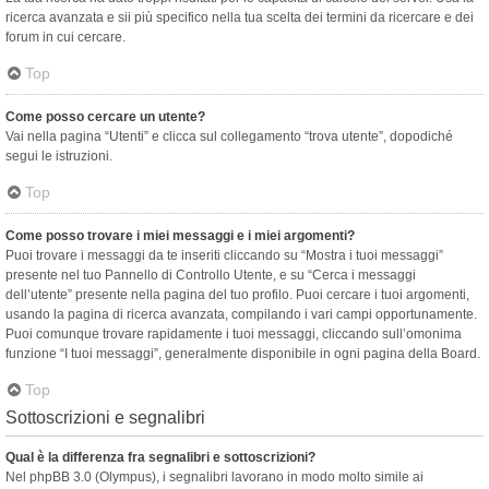
ricerca avanzata e sii più specifico nella tua scelta dei termini da ricercare e dei
forum in cui cercare.
Top
Come posso cercare un utente?
Vai nella pagina “Utenti” e clicca sul collegamento “trova utente”, dopodiché
segui le istruzioni.
Top
Come posso trovare i miei messaggi e i miei argomenti?
Puoi trovare i messaggi da te inseriti cliccando su “Mostra i tuoi messaggi”
presente nel tuo Pannello di Controllo Utente, e su “Cerca i messaggi
dell’utente” presente nella pagina del tuo profilo. Puoi cercare i tuoi argomenti,
usando la pagina di ricerca avanzata, compilando i vari campi opportunamente.
Puoi comunque trovare rapidamente i tuoi messaggi, cliccando sull’omonima
funzione “I tuoi messaggi”, generalmente disponibile in ogni pagina della Board.
Top
Sottoscrizioni e segnalibri
Qual è la differenza fra segnalibri e sottoscrizioni?
Nel phpBB 3.0 (Olympus), i segnalibri lavorano in modo molto simile ai