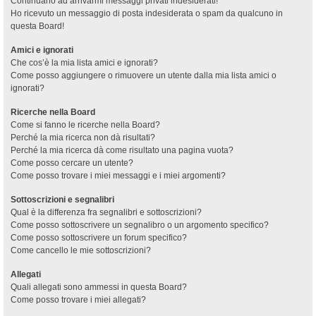
Continuano ad arrivarmi messaggi privati indesiderati!
Ho ricevuto un messaggio di posta indesiderata o spam da qualcuno in
questa Board!
Amici e ignorati
Che cos’è la mia lista amici e ignorati?
Come posso aggiungere o rimuovere un utente dalla mia lista amici o
ignorati?
Ricerche nella Board
Come si fanno le ricerche nella Board?
Perché la mia ricerca non dà risultati?
Perché la mia ricerca dà come risultato una pagina vuota?
Come posso cercare un utente?
Come posso trovare i miei messaggi e i miei argomenti?
Sottoscrizioni e segnalibri
Qual è la differenza fra segnalibri e sottoscrizioni?
Come posso sottoscrivere un segnalibro o un argomento specifico?
Come posso sottoscrivere un forum specifico?
Come cancello le mie sottoscrizioni?
Allegati
Quali allegati sono ammessi in questa Board?
Come posso trovare i miei allegati?