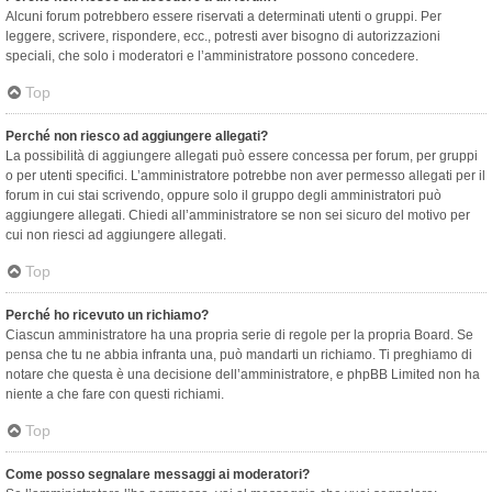
Alcuni forum potrebbero essere riservati a determinati utenti o gruppi. Per
leggere, scrivere, rispondere, ecc., potresti aver bisogno di autorizzazioni
speciali, che solo i moderatori e l’amministratore possono concedere.
Top
Perché non riesco ad aggiungere allegati?
La possibilità di aggiungere allegati può essere concessa per forum, per gruppi
o per utenti specifici. L’amministratore potrebbe non aver permesso allegati per il
forum in cui stai scrivendo, oppure solo il gruppo degli amministratori può
aggiungere allegati. Chiedi all’amministratore se non sei sicuro del motivo per
cui non riesci ad aggiungere allegati.
Top
Perché ho ricevuto un richiamo?
Ciascun amministratore ha una propria serie di regole per la propria Board. Se
pensa che tu ne abbia infranta una, può mandarti un richiamo. Ti preghiamo di
notare che questa è una decisione dell’amministratore, e phpBB Limited non ha
niente a che fare con questi richiami.
Top
Come posso segnalare messaggi ai moderatori?