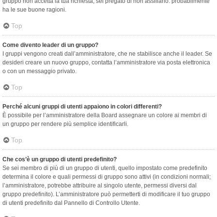
gruppo non accetta la tua richiesta, sei pregato di non assillarlo: probabilmente
ha le sue buone ragioni.
Top
Come divento leader di un gruppo?
I gruppi vengono creati dall’amministratore, che ne stabilisce anche il leader. Se
desideri creare un nuovo gruppo, contatta l’amministratore via posta elettronica
o con un messaggio privato.
Top
Perché alcuni gruppi di utenti appaiono in colori differenti?
È possibile per l’amministratore della Board assegnare un colore ai membri di
un gruppo per rendere più semplice identificarli.
Top
Che cos’è un gruppo di utenti predefinito?
Se sei membro di più di un gruppo di utenti, quello impostato come predefinito
determina il colore e quali permessi di gruppo sono attivi (in condizioni normali;
l’amministratore, potrebbe attribuire al singolo utente, permessi diversi dal
gruppo predefinito). L’amministratore può permetterti di modificare il tuo gruppo
di utenti predefinito dal Pannello di Controllo Utente.