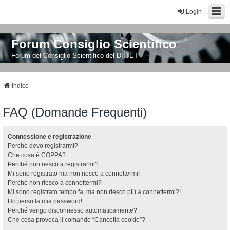
Login
Forum Consiglio Scientifico
Forum del Consiglio Scientifico del DIITET
Indice
FAQ (Domande Frequenti)
Connessione e registrazione
Perché devo registrarmi?
Che cosa è COPPA?
Perché non riesco a registrarmi?
Mi sono registrato ma non riesco a connettermi!
Perché non riesco a connettermi?
Mi sono registrato tempo fa, ma non riesco più a connettermi?!
Ho perso la mia password!
Perché vengo disconnesso automaticamente?
Che cosa provoca il comando “Cancella cookie”?