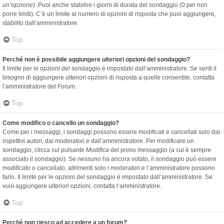
un’opzione
). Puoi anche stabilire i giorni di durata del sondaggio (0 per non
porre limiti). C’è un limite al numero di opzioni di risposta che puoi aggiungere,
stabilito dall’amministratore.
Top
Perché non è possibile aggiungere ulteriori opzioni del sondaggio?
Il limite per le opzioni del sondaggio è impostato dall’amministratore. Se senti il
bisogno di aggiungere ulteriori opzioni di risposta a quelle consentite, contatta
l’amministratore del Forum.
Top
Come modifico o cancello un sondaggio?
Come per i messaggi, i sondaggi possono essere modificati e cancellati solo dai
rispettivi autori, dai moderatori e dall’amministratore. Per modificare un
sondaggio, clicca sul pulsante
Modifica
del primo messaggio (a cui è sempre
associato il sondaggio). Se nessuno ha ancora votato, il sondaggio può essere
modificato o cancellato, altrimenti solo i moderatori e l’amministratore possono
farlo. Il limite per le opzioni del sondaggio è impostato dall’amministratore. Se
vuoi aggiungere ulteriori opzioni, contatta l’amministratore.
Top
Perché non riesco ad accedere a un forum?