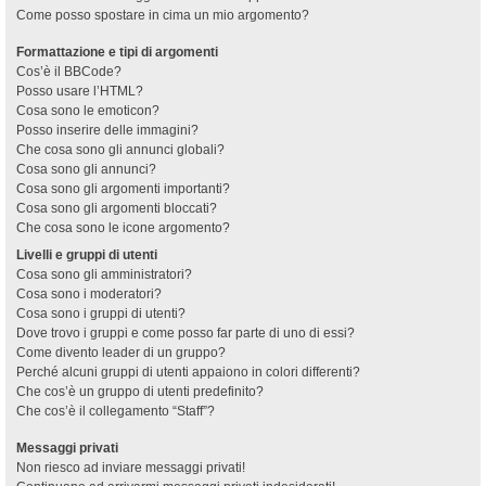
Come posso spostare in cima un mio argomento?
Formattazione e tipi di argomenti
Cos’è il BBCode?
Posso usare l’HTML?
Cosa sono le emoticon?
Posso inserire delle immagini?
Che cosa sono gli annunci globali?
Cosa sono gli annunci?
Cosa sono gli argomenti importanti?
Cosa sono gli argomenti bloccati?
Che cosa sono le icone argomento?
Livelli e gruppi di utenti
Cosa sono gli amministratori?
Cosa sono i moderatori?
Cosa sono i gruppi di utenti?
Dove trovo i gruppi e come posso far parte di uno di essi?
Come divento leader di un gruppo?
Perché alcuni gruppi di utenti appaiono in colori differenti?
Che cos’è un gruppo di utenti predefinito?
Che cos’è il collegamento “Staff”?
Messaggi privati
Non riesco ad inviare messaggi privati!