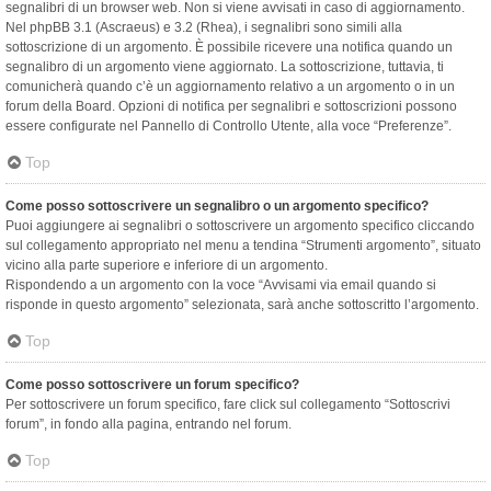
segnalibri di un browser web. Non si viene avvisati in caso di aggiornamento.
Nel phpBB 3.1 (Ascraeus) e 3.2 (Rhea), i segnalibri sono simili alla
sottoscrizione di un argomento. È possibile ricevere una notifica quando un
segnalibro di un argomento viene aggiornato. La sottoscrizione, tuttavia, ti
comunicherà quando c’è un aggiornamento relativo a un argomento o in un
forum della Board. Opzioni di notifica per segnalibri e sottoscrizioni possono
essere configurate nel Pannello di Controllo Utente, alla voce “Preferenze”.
Top
Come posso sottoscrivere un segnalibro o un argomento specifico?
Puoi aggiungere ai segnalibri o sottoscrivere un argomento specifico cliccando
sul collegamento appropriato nel menu a tendina “Strumenti argomento”, situato
vicino alla parte superiore e inferiore di un argomento.
Rispondendo a un argomento con la voce “Avvisami via email quando si
risponde in questo argomento” selezionata, sarà anche sottoscritto l’argomento.
Top
Come posso sottoscrivere un forum specifico?
Per sottoscrivere un forum specifico, fare click sul collegamento “Sottoscrivi
forum”, in fondo alla pagina, entrando nel forum.
Top