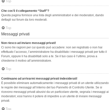
Top
Che cos’è il collegamento “Staff”?
Questa pagina fornisce una lista degli amministratori e dei moderatori, dando
dettagli sui forum da loro moderati.
Top
Messaggi privati
Non riesco ad inviare messaggi privati!
Ci sono tre ragioni per cui questo può accadere: non sei registrato o non hai
effettuato l’accesso, l’amministratore ha disabilitato i messaggi privati per tutto il
Forum, oppure li ha disabilitati solo a te. Se il tuo caso è l’ultimo, prova a
chiederne il motivo all’amministratore.
Top
Continuano ad arrivarmi messaggi privati indesiderati!
È possibile eliminare automaticamente i messaggi privati ​​di un utente utilizzando
le regole dei messaggi all’interno del tuo Pannello di Controllo Utente. Se si
ricevono messaggi privati ​​abusivi da un particolare utente, segnala i messaggi ai
moderatori; essi hanno il potere di impedire a un utente di inviare messaggi
privati​​.
Top