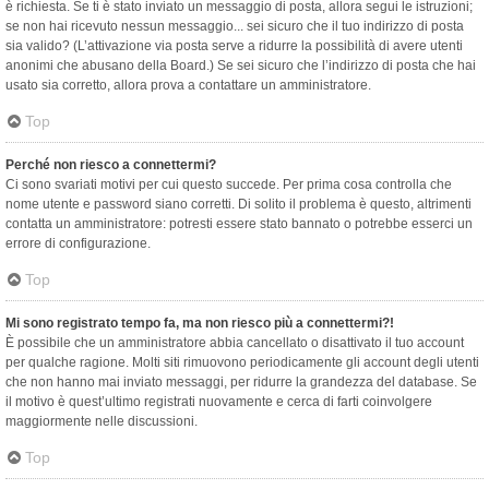
è richiesta. Se ti è stato inviato un messaggio di posta, allora segui le istruzioni;
se non hai ricevuto nessun messaggio... sei sicuro che il tuo indirizzo di posta
sia valido? (L’attivazione via posta serve a ridurre la possibilità di avere utenti
anonimi che abusano della Board.) Se sei sicuro che l’indirizzo di posta che hai
usato sia corretto, allora prova a contattare un amministratore.
Top
Perché non riesco a connettermi?
Ci sono svariati motivi per cui questo succede. Per prima cosa controlla che
nome utente e password siano corretti. Di solito il problema è questo, altrimenti
contatta un amministratore: potresti essere stato bannato o potrebbe esserci un
errore di configurazione.
Top
Mi sono registrato tempo fa, ma non riesco più a connettermi?!
È possibile che un amministratore abbia cancellato o disattivato il tuo account
per qualche ragione. Molti siti rimuovono periodicamente gli account degli utenti
che non hanno mai inviato messaggi, per ridurre la grandezza del database. Se
il motivo è quest’ultimo registrati nuovamente e cerca di farti coinvolgere
maggiormente nelle discussioni.
Top