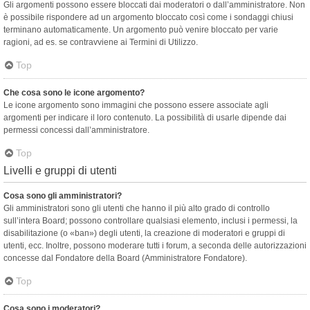
Gli argomenti possono essere bloccati dai moderatori o dall’amministratore. Non
è possibile rispondere ad un argomento bloccato così come i sondaggi chiusi
terminano automaticamente. Un argomento può venire bloccato per varie
ragioni, ad es. se contravviene ai Termini di Utilizzo.
Top
Che cosa sono le icone argomento?
Le icone argomento sono immagini che possono essere associate agli
argomenti per indicare il loro contenuto. La possibilità di usarle dipende dai
permessi concessi dall’amministratore.
Top
Livelli e gruppi di utenti
Cosa sono gli amministratori?
Gli amministratori sono gli utenti che hanno il più alto grado di controllo
sull’intera Board; possono controllare qualsiasi elemento, inclusi i permessi, la
disabilitazione (o «ban») degli utenti, la creazione di moderatori e gruppi di
utenti, ecc. Inoltre, possono moderare tutti i forum, a seconda delle autorizzazioni
concesse dal Fondatore della Board (Amministratore Fondatore).
Top
Cosa sono i moderatori?