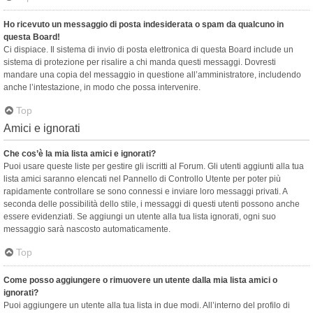
Ho ricevuto un messaggio di posta indesiderata o spam da qualcuno in
questa Board!
Ci dispiace. Il sistema di invio di posta elettronica di questa Board include un
sistema di protezione per risalire a chi manda questi messaggi. Dovresti
mandare una copia del messaggio in questione all’amministratore, includendo
anche l’intestazione, in modo che possa intervenire.
Top
Amici e ignorati
Che cos’è la mia lista amici e ignorati?
Puoi usare queste liste per gestire gli iscritti al Forum. Gli utenti aggiunti alla tua
lista amici saranno elencati nel Pannello di Controllo Utente per poter più
rapidamente controllare se sono connessi e inviare loro messaggi privati. A
seconda delle possibilità dello stile, i messaggi di questi utenti possono anche
essere evidenziati. Se aggiungi un utente alla tua lista ignorati, ogni suo
messaggio sarà nascosto automaticamente.
Top
Come posso aggiungere o rimuovere un utente dalla mia lista amici o
ignorati?
Puoi aggiungere un utente alla tua lista in due modi. All’interno del profilo di