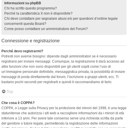
Informazioni su phpBB
Chi ha scritto questo programma?
Perché la caratteristica X non è disponibile?
Chi devo contattare per segnalare abusi e/o per questioni d’ordine legale
concernenti questa Board?
Come posso contattare un amministratore del Forum?
Connessione e registrazione
Perché devo registrarmi?
Potresti non averne bisogno: dipende dagli amministratori se è necessario
registrarsi per inviare messaggi. Comunque, la registrazione ti darà accesso ad
altre funzioni che non sono disponibili per gli utenti ospiti come l’uso di
un’immagine personale definibile, messaggistica privata, la possibilità di inviare
messaggi di posta direttamente dal forum, l’iscrizione a gruppi utenti, ecc. Ti
bastano pochi secondi per registrarti e quindi ti raccomandiamo di farlo.
Top
Che cosa è COPPA?
COPPA, o Legge sulla Privacy per la protezione dei minori del 1998, è una legge
statunitense che autorizza i siti web a raccogliere informazioni da i minori di età
inferiore a 13 anni. Per avere tale consenso serve una richiesta scritta da parte
del genitore o tutore legale, permettendo la registrazione delle informazioni