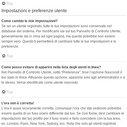
Top
Impostazioni e preferenze utente
Come cambio le mie impostazioni?
Se sei un utente registrato, tutte le tue impostazioni sono conservate nel
database del sistema. Per modificarle vai sul tuo Pannello di Controllo Utente;
generalmente sta in cima ad ogni pagina, ma questo potrebbe non essere
sempre vero. Questo ti permetterà di cambiare tutte le tue impostazioni e le
preferenze.
Top
Come posso evitare di apparire nella lista degli utenti in linea?
Nel Pannello di Controllo Utente, sotto “Preferenze”, trovi l’opzione
Nascondi il
tuo stato in linea
. Attivando questa opzione, apparirai solo agli amministratori e a
te stesso. Verrai identificato come utente nascosto.
Top
L’ora non è corretta!
L’ora è quasi sicuramente corretta, comunque l’ora che stai vedendo potrebbe
essere quella di un fuso orario differente dal tuo. Se così fosse, devi cambiare le
impostazioni del tuo profilo per il fuso orario e farlo coincidere con la tua area,
es. London, Paris, New York, Sydney, ecc. Nota che solo gli utenti registrati