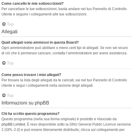
Come cancello le mie sottoscrizioni?
Per cancellare le tue sottoscrizioni, basta andare nel tuo Pannello di Controllo
Utente e seguire i collegamenti alle tue sottoscrizioni.
Top
Allegati
Quali allegati sono ammessi in questa Board?
Ogni amministratore può abilitare o meno certi tipi di allegati. Se non sei sicuro
di ciò che è permesso caricare, contatta l’amministratore per avere assistenza.
Top
Come posso trovare i miei allegati?
Per trovare la lista degli allegati da te caricati, vai nel tuo Pannello di Controllo
Utente e segui i collegamenti nella sezione degli allegati.
Top
Informazioni su phpBB
Chi ha scritto questo programma?
Questo programma (nella sua forma originale) è prodotto e rilasciato da
phpBB Limited
. È reso disponibile sotto la GNU General Public Licence versione
2 (GPL-2.0) e può essere liberamente distribuito; clicca sul collegamento per