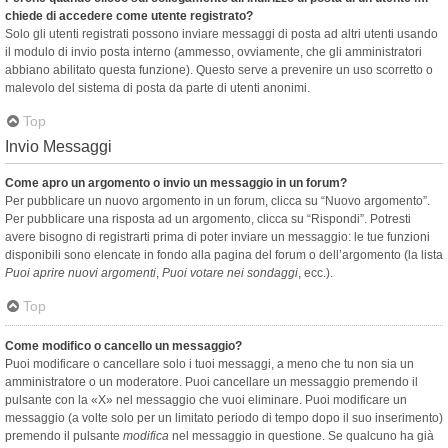
chiede di accedere come utente registrato?
Solo gli utenti registrati possono inviare messaggi di posta ad altri utenti usando
il modulo di invio posta interno (ammesso, ovviamente, che gli amministratori
abbiano abilitato questa funzione). Questo serve a prevenire un uso scorretto o
malevolo del sistema di posta da parte di utenti anonimi.
Top
Invio Messaggi
Come apro un argomento o invio un messaggio in un forum?
Per pubblicare un nuovo argomento in un forum, clicca su “Nuovo argomento”.
Per pubblicare una risposta ad un argomento, clicca su “Rispondi”. Potresti
avere bisogno di registrarti prima di poter inviare un messaggio: le tue funzioni
disponibili sono elencate in fondo alla pagina del forum o dell’argomento (la lista
Puoi aprire nuovi argomenti
,
Puoi votare nei sondaggi
, ecc.).
Top
Come modifico o cancello un messaggio?
Puoi modificare o cancellare solo i tuoi messaggi, a meno che tu non sia un
amministratore o un moderatore. Puoi cancellare un messaggio premendo il
pulsante con la «X» nel messaggio che vuoi eliminare. Puoi modificare un
messaggio (a volte solo per un limitato periodo di tempo dopo il suo inserimento)
premendo il pulsante
modifica
nel messaggio in questione. Se qualcuno ha già