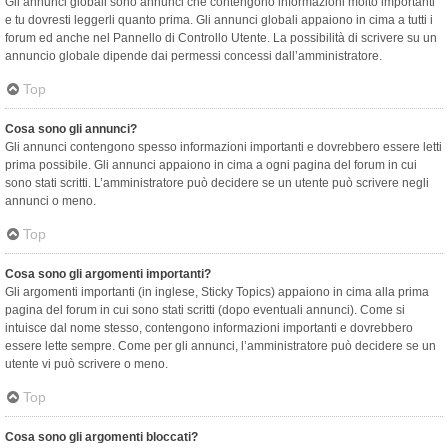
Gli annunci globali sono annunci che contengono informazioni molto importanti
e tu dovresti leggerli quanto prima. Gli annunci globali appaiono in cima a tutti i
forum ed anche nel Pannello di Controllo Utente. La possibilità di scrivere su un
annuncio globale dipende dai permessi concessi dall’amministratore.
Top
Cosa sono gli annunci?
Gli annunci contengono spesso informazioni importanti e dovrebbero essere letti
prima possibile. Gli annunci appaiono in cima a ogni pagina del forum in cui
sono stati scritti. L’amministratore può decidere se un utente può scrivere negli
annunci o meno.
Top
Cosa sono gli argomenti importanti?
Gli argomenti importanti (in inglese, Sticky Topics) appaiono in cima alla prima
pagina del forum in cui sono stati scritti (dopo eventuali annunci). Come si
intuisce dal nome stesso, contengono informazioni importanti e dovrebbero
essere lette sempre. Come per gli annunci, l’amministratore può decidere se un
utente vi può scrivere o meno.
Top
Cosa sono gli argomenti bloccati?