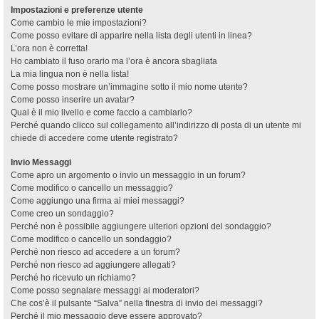
Impostazioni e preferenze utente
Come cambio le mie impostazioni?
Come posso evitare di apparire nella lista degli utenti in linea?
L’ora non è corretta!
Ho cambiato il fuso orario ma l’ora è ancora sbagliata
La mia lingua non è nella lista!
Come posso mostrare un’immagine sotto il mio nome utente?
Come posso inserire un avatar?
Qual è il mio livello e come faccio a cambiarlo?
Perché quando clicco sul collegamento all’indirizzo di posta di un utente mi
chiede di accedere come utente registrato?
Invio Messaggi
Come apro un argomento o invio un messaggio in un forum?
Come modifico o cancello un messaggio?
Come aggiungo una firma ai miei messaggi?
Come creo un sondaggio?
Perché non è possibile aggiungere ulteriori opzioni del sondaggio?
Come modifico o cancello un sondaggio?
Perché non riesco ad accedere a un forum?
Perché non riesco ad aggiungere allegati?
Perché ho ricevuto un richiamo?
Come posso segnalare messaggi ai moderatori?
Che cos’è il pulsante “Salva” nella finestra di invio dei messaggi?
Perché il mio messaggio deve essere approvato?