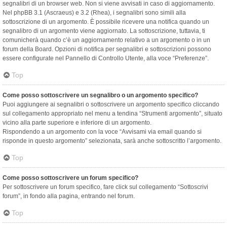
segnalibri di un browser web. Non si viene avvisati in caso di aggiornamento.
Nel phpBB 3.1 (Ascraeus) e 3.2 (Rhea), i segnalibri sono simili alla
sottoscrizione di un argomento. È possibile ricevere una notifica quando un
segnalibro di un argomento viene aggiornato. La sottoscrizione, tuttavia, ti
comunicherà quando c’è un aggiornamento relativo a un argomento o in un
forum della Board. Opzioni di notifica per segnalibri e sottoscrizioni possono
essere configurate nel Pannello di Controllo Utente, alla voce “Preferenze”.
Top
Come posso sottoscrivere un segnalibro o un argomento specifico?
Puoi aggiungere ai segnalibri o sottoscrivere un argomento specifico cliccando
sul collegamento appropriato nel menu a tendina “Strumenti argomento”, situato
vicino alla parte superiore e inferiore di un argomento.
Rispondendo a un argomento con la voce “Avvisami via email quando si
risponde in questo argomento” selezionata, sarà anche sottoscritto l’argomento.
Top
Come posso sottoscrivere un forum specifico?
Per sottoscrivere un forum specifico, fare click sul collegamento “Sottoscrivi
forum”, in fondo alla pagina, entrando nel forum.
Top