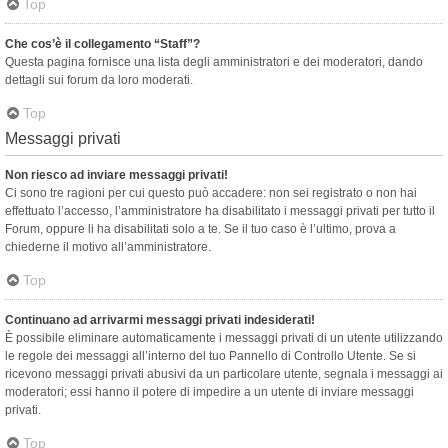
Top
Che cos’è il collegamento “Staff”?
Questa pagina fornisce una lista degli amministratori e dei moderatori, dando
dettagli sui forum da loro moderati.
Top
Messaggi privati
Non riesco ad inviare messaggi privati!
Ci sono tre ragioni per cui questo può accadere: non sei registrato o non hai
effettuato l’accesso, l’amministratore ha disabilitato i messaggi privati per tutto il
Forum, oppure li ha disabilitati solo a te. Se il tuo caso è l’ultimo, prova a
chiederne il motivo all’amministratore.
Top
Continuano ad arrivarmi messaggi privati indesiderati!
È possibile eliminare automaticamente i messaggi privati ​​di un utente utilizzando
le regole dei messaggi all’interno del tuo Pannello di Controllo Utente. Se si
ricevono messaggi privati ​​abusivi da un particolare utente, segnala i messaggi ai
moderatori; essi hanno il potere di impedire a un utente di inviare messaggi
privati​​.
Top