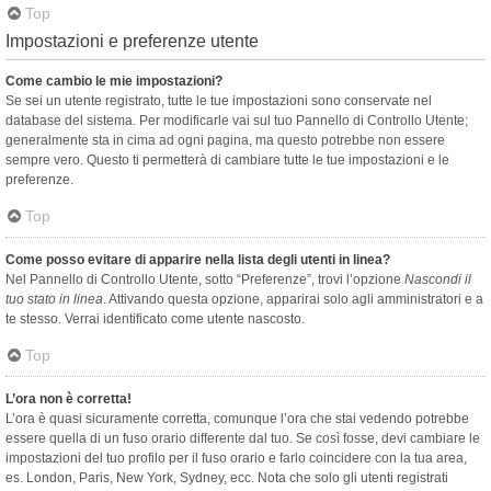
Top
Impostazioni e preferenze utente
Come cambio le mie impostazioni?
Se sei un utente registrato, tutte le tue impostazioni sono conservate nel
database del sistema. Per modificarle vai sul tuo Pannello di Controllo Utente;
generalmente sta in cima ad ogni pagina, ma questo potrebbe non essere
sempre vero. Questo ti permetterà di cambiare tutte le tue impostazioni e le
preferenze.
Top
Come posso evitare di apparire nella lista degli utenti in linea?
Nel Pannello di Controllo Utente, sotto “Preferenze”, trovi l’opzione
Nascondi il
tuo stato in linea
. Attivando questa opzione, apparirai solo agli amministratori e a
te stesso. Verrai identificato come utente nascosto.
Top
L’ora non è corretta!
L’ora è quasi sicuramente corretta, comunque l’ora che stai vedendo potrebbe
essere quella di un fuso orario differente dal tuo. Se così fosse, devi cambiare le
impostazioni del tuo profilo per il fuso orario e farlo coincidere con la tua area,
es. London, Paris, New York, Sydney, ecc. Nota che solo gli utenti registrati