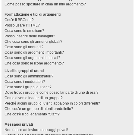
Come posso spostare in cima un mio argomento?
Formattazione e tipi di argomenti
Cos’è il BBCode?
Posso usare l’HTML?
Cosa sono le emoticon?
Posso inserire delle immagini?
Che cosa sono gli annunci globali?
Cosa sono gli annunci?
Cosa sono gli argomenti importanti?
Cosa sono gli argomenti bloccati?
Che cosa sono le icone argomento?
Livelli e gruppi di utenti
Cosa sono gli amministratori?
Cosa sono i moderatori?
Cosa sono i gruppi di utenti?
Dove trovo i gruppi e come posso far parte di uno di essi?
Come divento leader di un gruppo?
Perché alcuni gruppi di utenti appaiono in colori differenti?
Che cos’è un gruppo di utenti predefinito?
Che cos’è il collegamento “Staff”?
Messaggi privati
Non riesco ad inviare messaggi privati!