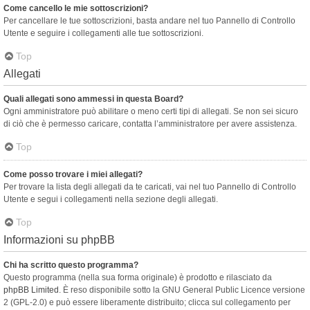
Come cancello le mie sottoscrizioni?
Per cancellare le tue sottoscrizioni, basta andare nel tuo Pannello di Controllo
Utente e seguire i collegamenti alle tue sottoscrizioni.
Top
Allegati
Quali allegati sono ammessi in questa Board?
Ogni amministratore può abilitare o meno certi tipi di allegati. Se non sei sicuro
di ciò che è permesso caricare, contatta l’amministratore per avere assistenza.
Top
Come posso trovare i miei allegati?
Per trovare la lista degli allegati da te caricati, vai nel tuo Pannello di Controllo
Utente e segui i collegamenti nella sezione degli allegati.
Top
Informazioni su phpBB
Chi ha scritto questo programma?
Questo programma (nella sua forma originale) è prodotto e rilasciato da
phpBB Limited
. È reso disponibile sotto la GNU General Public Licence versione
2 (GPL-2.0) e può essere liberamente distribuito; clicca sul collegamento per