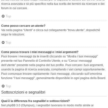
ricerca avanzata e sii più specifico nella tua scelta dei termini da ricercare e dei
forum in cui cercare.
Top
Come posso cercare un utente?
Vai nella pagina “Utenti” e clicca sul collegamento “trova utente”, dopodiché
segui le istruzioni.
Top
Come posso trovare i miei messaggi e i miei argomenti?
Puoi trovare i messaggi da te inseriti cliccando su “Mostra i tuoi messaggi”
presente nel tuo Pannello di Controllo Utente, e su “Cerca i messaggi
dell’utente” presente nella pagina del tuo profilo. Puoi cercare i tuoi argomenti,
usando la pagina di ricerca avanzata, compilando i vari campi opportunamente.
Puoi comunque trovare rapidamente i tuoi messaggi, cliccando sull’omonima
funzione “I tuoi messaggi”, generalmente disponibile in ogni pagina della Board.
Top
Sottoscrizioni e segnalibri
Qual è la differenza fra segnalibri e sottoscrizioni?
Nel phpBB 3.0 (Olympus), i segnalibri lavorano in modo molto simile ai