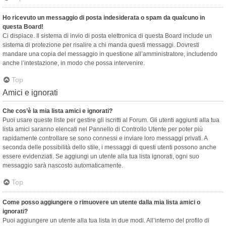
Ho ricevuto un messaggio di posta indesiderata o spam da qualcuno in
questa Board!
Ci dispiace. Il sistema di invio di posta elettronica di questa Board include un
sistema di protezione per risalire a chi manda questi messaggi. Dovresti
mandare una copia del messaggio in questione all’amministratore, includendo
anche l’intestazione, in modo che possa intervenire.
Top
Amici e ignorati
Che cos’è la mia lista amici e ignorati?
Puoi usare queste liste per gestire gli iscritti al Forum. Gli utenti aggiunti alla tua
lista amici saranno elencati nel Pannello di Controllo Utente per poter più
rapidamente controllare se sono connessi e inviare loro messaggi privati. A
seconda delle possibilità dello stile, i messaggi di questi utenti possono anche
essere evidenziati. Se aggiungi un utente alla tua lista ignorati, ogni suo
messaggio sarà nascosto automaticamente.
Top
Come posso aggiungere o rimuovere un utente dalla mia lista amici o
ignorati?
Puoi aggiungere un utente alla tua lista in due modi. All’interno del profilo di