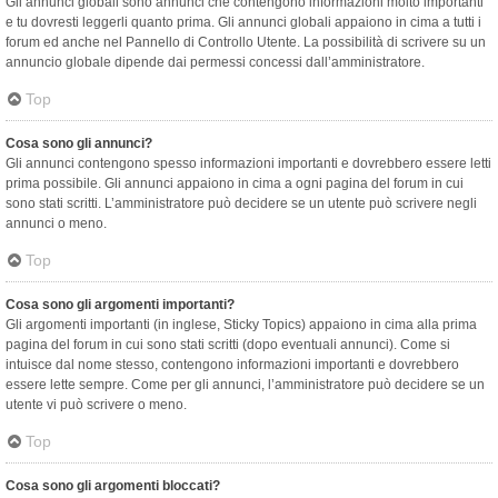
Gli annunci globali sono annunci che contengono informazioni molto importanti
e tu dovresti leggerli quanto prima. Gli annunci globali appaiono in cima a tutti i
forum ed anche nel Pannello di Controllo Utente. La possibilità di scrivere su un
annuncio globale dipende dai permessi concessi dall’amministratore.
Top
Cosa sono gli annunci?
Gli annunci contengono spesso informazioni importanti e dovrebbero essere letti
prima possibile. Gli annunci appaiono in cima a ogni pagina del forum in cui
sono stati scritti. L’amministratore può decidere se un utente può scrivere negli
annunci o meno.
Top
Cosa sono gli argomenti importanti?
Gli argomenti importanti (in inglese, Sticky Topics) appaiono in cima alla prima
pagina del forum in cui sono stati scritti (dopo eventuali annunci). Come si
intuisce dal nome stesso, contengono informazioni importanti e dovrebbero
essere lette sempre. Come per gli annunci, l’amministratore può decidere se un
utente vi può scrivere o meno.
Top
Cosa sono gli argomenti bloccati?