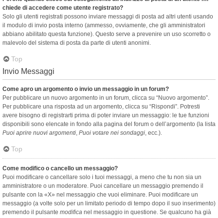
chiede di accedere come utente registrato?
Solo gli utenti registrati possono inviare messaggi di posta ad altri utenti usando
il modulo di invio posta interno (ammesso, ovviamente, che gli amministratori
abbiano abilitato questa funzione). Questo serve a prevenire un uso scorretto o
malevolo del sistema di posta da parte di utenti anonimi.
Top
Invio Messaggi
Come apro un argomento o invio un messaggio in un forum?
Per pubblicare un nuovo argomento in un forum, clicca su “Nuovo argomento”.
Per pubblicare una risposta ad un argomento, clicca su “Rispondi”. Potresti
avere bisogno di registrarti prima di poter inviare un messaggio: le tue funzioni
disponibili sono elencate in fondo alla pagina del forum o dell’argomento (la lista
Puoi aprire nuovi argomenti
,
Puoi votare nei sondaggi
, ecc.).
Top
Come modifico o cancello un messaggio?
Puoi modificare o cancellare solo i tuoi messaggi, a meno che tu non sia un
amministratore o un moderatore. Puoi cancellare un messaggio premendo il
pulsante con la «X» nel messaggio che vuoi eliminare. Puoi modificare un
messaggio (a volte solo per un limitato periodo di tempo dopo il suo inserimento)
premendo il pulsante
modifica
nel messaggio in questione. Se qualcuno ha già