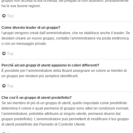
gruppo non accetta la tua richiesta, sei pregato di non assillarlo: probabilmente
ha le sue buone ragioni.
Top
Come divento leader di un gruppo?
I gruppi vengono creati dall’amministratore, che ne stabilisce anche il leader. Se
desideri creare un nuovo gruppo, contatta l’amministratore via posta elettronica
o con un messaggio privato.
Top
Perché alcuni gruppi di utenti appaiono in colori differenti?
È possibile per l’amministratore della Board assegnare un colore ai membri di
un gruppo per rendere più semplice identificarli.
Top
Che cos’è un gruppo di utenti predefinito?
Se sei membro di più di un gruppo di utenti, quello impostato come predefinito
determina il colore e quali permessi di gruppo sono attivi (in condizioni normali;
l’amministratore, potrebbe attribuire al singolo utente, permessi diversi dal
gruppo predefinito). L’amministratore può permetterti di modificare il tuo gruppo
di utenti predefinito dal Pannello di Controllo Utente.