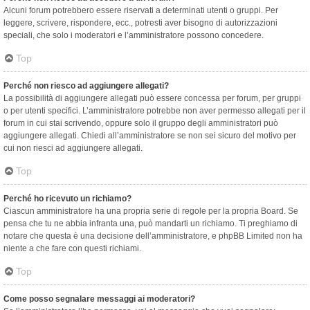
Alcuni forum potrebbero essere riservati a determinati utenti o gruppi. Per
leggere, scrivere, rispondere, ecc., potresti aver bisogno di autorizzazioni
speciali, che solo i moderatori e l’amministratore possono concedere.
Top
Perché non riesco ad aggiungere allegati?
La possibilità di aggiungere allegati può essere concessa per forum, per gruppi
o per utenti specifici. L’amministratore potrebbe non aver permesso allegati per il
forum in cui stai scrivendo, oppure solo il gruppo degli amministratori può
aggiungere allegati. Chiedi all’amministratore se non sei sicuro del motivo per
cui non riesci ad aggiungere allegati.
Top
Perché ho ricevuto un richiamo?
Ciascun amministratore ha una propria serie di regole per la propria Board. Se
pensa che tu ne abbia infranta una, può mandarti un richiamo. Ti preghiamo di
notare che questa è una decisione dell’amministratore, e phpBB Limited non ha
niente a che fare con questi richiami.
Top
Come posso segnalare messaggi ai moderatori?