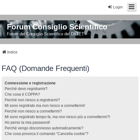
Login
Forum Consiglio Scientifico
Forum del Consiglio Scientifico del DIITET
Indice
FAQ (Domande Frequenti)
Connessione e registrazione
Perché devo registrarmi?
Che cosa è COPPA?
Perché non riesco a registrarmi?
Mi sono registrato ma non riesco a connettermi!
Perché non riesco a connettermi?
Mi sono registrato tempo fa, ma non riesco più a connettermi?!
Ho perso la mia password!
Perché vengo disconnesso automaticamente?
Che cosa provoca il comando “Cancella cookie”?