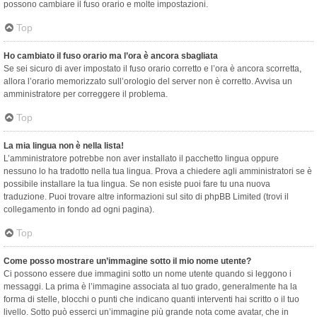
possono cambiare il fuso orario e molte impostazioni.
Top
Ho cambiato il fuso orario ma l’ora è ancora sbagliata
Se sei sicuro di aver impostato il fuso orario corretto e l’ora è ancora scorretta,
allora l’orario memorizzato sull’orologio del server non è corretto. Avvisa un
amministratore per correggere il problema.
Top
La mia lingua non è nella lista!
L’amministratore potrebbe non aver installato il pacchetto lingua oppure
nessuno lo ha tradotto nella tua lingua. Prova a chiedere agli amministratori se è
possibile installare la tua lingua. Se non esiste puoi fare tu una nuova
traduzione. Puoi trovare altre informazioni sul sito di phpBB Limited (trovi il
collegamento in fondo ad ogni pagina).
Top
Come posso mostrare un’immagine sotto il mio nome utente?
Ci possono essere due immagini sotto un nome utente quando si leggono i
messaggi. La prima è l’immagine associata al tuo grado, generalmente ha la
forma di stelle, blocchi o punti che indicano quanti interventi hai scritto o il tuo
livello. Sotto può esserci un’immagine più grande nota come avatar, che in