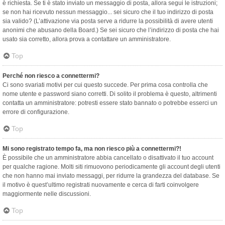
è richiesta. Se ti è stato inviato un messaggio di posta, allora segui le istruzioni;
se non hai ricevuto nessun messaggio... sei sicuro che il tuo indirizzo di posta
sia valido? (L’attivazione via posta serve a ridurre la possibilità di avere utenti
anonimi che abusano della Board.) Se sei sicuro che l’indirizzo di posta che hai
usato sia corretto, allora prova a contattare un amministratore.
Top
Perché non riesco a connettermi?
Ci sono svariati motivi per cui questo succede. Per prima cosa controlla che
nome utente e password siano corretti. Di solito il problema è questo, altrimenti
contatta un amministratore: potresti essere stato bannato o potrebbe esserci un
errore di configurazione.
Top
Mi sono registrato tempo fa, ma non riesco più a connettermi?!
È possibile che un amministratore abbia cancellato o disattivato il tuo account
per qualche ragione. Molti siti rimuovono periodicamente gli account degli utenti
che non hanno mai inviato messaggi, per ridurre la grandezza del database. Se
il motivo è quest’ultimo registrati nuovamente e cerca di farti coinvolgere
maggiormente nelle discussioni.
Top