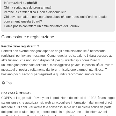
Informazioni su phpBB
Chi ha scritto questo programma?
Perché la caratteristica X non è disponibile?
Chi devo contattare per segnalare abusi e/o per questioni d’ordine legale
concernenti questa Board?
Come posso contattare un amministratore del Forum?
Connessione e registrazione
Perché devo registrarmi?
Potresti non averne bisogno: dipende dagli amministratori se è necessario
registrarsi per inviare messaggi. Comunque, la registrazione ti darà accesso ad
altre funzioni che non sono disponibili per gli utenti ospiti come l’uso di
un’immagine personale definibile, messaggistica privata, la possibilità di inviare
messaggi di posta direttamente dal forum, l’iscrizione a gruppi utenti, ecc. Ti
bastano pochi secondi per registrarti e quindi ti raccomandiamo di farlo.
Top
Che cosa è COPPA?
COPPA, o Legge sulla Privacy per la protezione dei minori del 1998, è una legge
statunitense che autorizza i siti web a raccogliere informazioni da i minori di età
inferiore a 13 anni. Per avere tale consenso serve una richiesta scritta da parte
del genitore o tutore legale, permettendo la registrazione delle informazioni