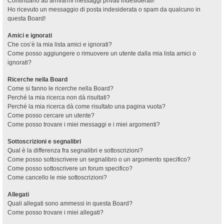
Continuano ad arrivarmi messaggi privati indesiderati!
Ho ricevuto un messaggio di posta indesiderata o spam da qualcuno in
questa Board!
Amici e ignorati
Che cos’è la mia lista amici e ignorati?
Come posso aggiungere o rimuovere un utente dalla mia lista amici o
ignorati?
Ricerche nella Board
Come si fanno le ricerche nella Board?
Perché la mia ricerca non dà risultati?
Perché la mia ricerca dà come risultato una pagina vuota?
Come posso cercare un utente?
Come posso trovare i miei messaggi e i miei argomenti?
Sottoscrizioni e segnalibri
Qual è la differenza fra segnalibri e sottoscrizioni?
Come posso sottoscrivere un segnalibro o un argomento specifico?
Come posso sottoscrivere un forum specifico?
Come cancello le mie sottoscrizioni?
Allegati
Quali allegati sono ammessi in questa Board?
Come posso trovare i miei allegati?