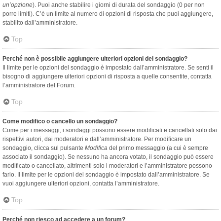
un’opzione
). Puoi anche stabilire i giorni di durata del sondaggio (0 per non
porre limiti). C’è un limite al numero di opzioni di risposta che puoi aggiungere,
stabilito dall’amministratore.
Top
Perché non è possibile aggiungere ulteriori opzioni del sondaggio?
Il limite per le opzioni del sondaggio è impostato dall’amministratore. Se senti il
bisogno di aggiungere ulteriori opzioni di risposta a quelle consentite, contatta
l’amministratore del Forum.
Top
Come modifico o cancello un sondaggio?
Come per i messaggi, i sondaggi possono essere modificati e cancellati solo dai
rispettivi autori, dai moderatori e dall’amministratore. Per modificare un
sondaggio, clicca sul pulsante
Modifica
del primo messaggio (a cui è sempre
associato il sondaggio). Se nessuno ha ancora votato, il sondaggio può essere
modificato o cancellato, altrimenti solo i moderatori e l’amministratore possono
farlo. Il limite per le opzioni del sondaggio è impostato dall’amministratore. Se
vuoi aggiungere ulteriori opzioni, contatta l’amministratore.
Top
Perché non riesco ad accedere a un forum?