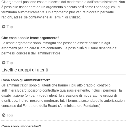
Gli argomenti possono essere bloccati dai moderatori o dall’amministratore. Non
è possibile rispondere ad un argomento bloccato così come i sondaggi chiusi
terminano automaticamente. Un argomento può venire bloccato per varie
ragioni, ad es. se contravviene ai Termini di Utilizzo.
Top
Che cosa sono le icone argomento?
Le icone argomento sono immagini che possono essere associate agli
argomenti per indicare il loro contenuto. La possibilità di usarle dipende dai
permessi concessi dall’amministratore.
Top
Livelli e gruppi di utenti
Cosa sono gli amministratori?
Gli amministratori sono gli utenti che hanno il più alto grado di controllo
sull’intera Board; possono controllare qualsiasi elemento, inclusi i permessi, la
disabilitazione (o «ban») degli utenti, la creazione di moderatori e gruppi di
utenti, ecc. Inoltre, possono moderare tutti i forum, a seconda delle autorizzazioni
concesse dal Fondatore della Board (Amministratore Fondatore).
Top
Cosa sono i moderatori?