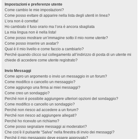
Impostazioni e preferenze utente
Come cambio le mie impostazioni?
Come posso evitare di apparire nella lista degli utenti in linea?
L’ora non è corretta!
Ho cambiato il fuso orario ma l’ora è ancora sbagliata
La mia lingua non è nella lista!
Come posso mostrare un’immagine sotto il mio nome utente?
Come posso inserire un avatar?
Qual è il mio livello e come faccio a cambiarlo?
Perché quando clicco sul collegamento all’indirizzo di posta di un utente mi
chiede di accedere come utente registrato?
Invio Messaggi
Come apro un argomento o invio un messaggio in un forum?
Come modifico o cancello un messaggio?
Come aggiungo una firma ai miei messaggi?
Come creo un sondaggio?
Perché non è possibile aggiungere ulteriori opzioni del sondaggio?
Come modifico o cancello un sondaggio?
Perché non riesco ad accedere a un forum?
Perché non riesco ad aggiungere allegati?
Perché ho ricevuto un richiamo?
Come posso segnalare messaggi ai moderatori?
Che cos’è il pulsante “Salva” nella finestra di invio dei messaggi?
Perché il mio messaggio deve essere approvato?