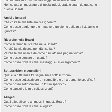
Continuano ad arrivarmi messaggi privati indesiderati!
Ho ricevuto un messaggio di posta indesiderata o spam da qualcuno in
questa Board!
Amici e ignorati
Che cos’è la mia lista amici e ignorati?
Come posso aggiungere o rimuovere un utente dalla mia lista amici o
ignorati?
Ricerche nella Board
Come si fanno le ricerche nella Board?
Perché la mia ricerca non dà risultati?
Perché la mia ricerca dà come risultato una pagina vuota?
Come posso cercare un utente?
Come posso trovare i miei messaggi e i miei argomenti?
Sottoscrizioni e segnalibri
Qual è la differenza fra segnalibri e sottoscrizioni?
Come posso sottoscrivere un segnalibro o un argomento specifico?
Come posso sottoscrivere un forum specifico?
Come cancello le mie sottoscrizioni?
Allegati
Quali allegati sono ammessi in questa Board?
Come posso trovare i miei allegati?