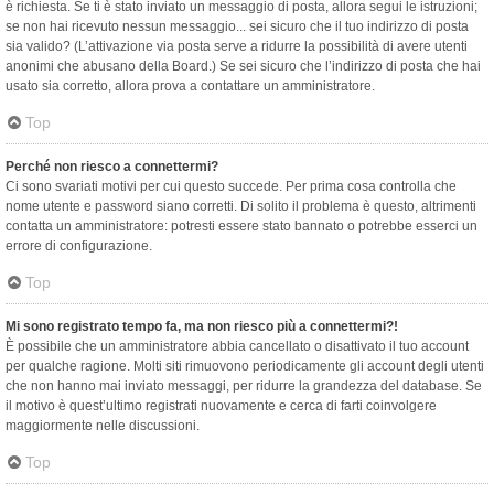
è richiesta. Se ti è stato inviato un messaggio di posta, allora segui le istruzioni;
se non hai ricevuto nessun messaggio... sei sicuro che il tuo indirizzo di posta
sia valido? (L’attivazione via posta serve a ridurre la possibilità di avere utenti
anonimi che abusano della Board.) Se sei sicuro che l’indirizzo di posta che hai
usato sia corretto, allora prova a contattare un amministratore.
Top
Perché non riesco a connettermi?
Ci sono svariati motivi per cui questo succede. Per prima cosa controlla che
nome utente e password siano corretti. Di solito il problema è questo, altrimenti
contatta un amministratore: potresti essere stato bannato o potrebbe esserci un
errore di configurazione.
Top
Mi sono registrato tempo fa, ma non riesco più a connettermi?!
È possibile che un amministratore abbia cancellato o disattivato il tuo account
per qualche ragione. Molti siti rimuovono periodicamente gli account degli utenti
che non hanno mai inviato messaggi, per ridurre la grandezza del database. Se
il motivo è quest’ultimo registrati nuovamente e cerca di farti coinvolgere
maggiormente nelle discussioni.
Top