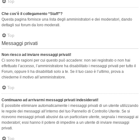
Top
Che cos’è il collegamento “Staff”?
Questa pagina fornisce una lista degli amministratori e dei moderatori, dando
dettagli sui forum da loro moderati.
Top
Messaggi privati
Non riesco ad inviare messaggi privati!
Ci sono tre ragioni per cui questo può accadere: non sei registrato o non hai
effettuato l’accesso, l’amministratore ha disabilitato i messaggi privati per tutto il
Forum, oppure li ha disabilitati solo a te. Se il tuo caso è l’ultimo, prova a
chiederne il motivo all’amministratore.
Top
Continuano ad arrivarmi messaggi privati indesiderati!
È possibile eliminare automaticamente i messaggi privati ​​di un utente utilizzando
le regole dei messaggi all’interno del tuo Pannello di Controllo Utente. Se si
ricevono messaggi privati ​​abusivi da un particolare utente, segnala i messaggi ai
moderatori; essi hanno il potere di impedire a un utente di inviare messaggi
privati​​.
Top