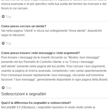
ricerca avanzata e sii più specifico nella tua scelta dei termini da ricercare e dei
forum in cui cercare.
Top
Come posso cercare un utente?
Vai nella pagina “Utenti” e clicca sul collegamento “trova utente”, dopodiché
segui le istruzioni.
Top
Come posso trovare i miei messaggi e i miei argomenti?
Puoi trovare i messaggi da te inseriti cliccando su “Mostra i tuoi messaggi”
presente nel tuo Pannello di Controllo Utente, e su “Cerca i messaggi
dell’utente” presente nella pagina del tuo profilo. Puoi cercare i tuoi argomenti,
usando la pagina di ricerca avanzata, compilando i vari campi opportunamente.
Puoi comunque trovare rapidamente i tuoi messaggi, cliccando sull’omonima
funzione “I tuoi messaggi”, generalmente disponibile in ogni pagina della Board.
Top
Sottoscrizioni e segnalibri
Qual è la differenza fra segnalibri e sottoscrizioni?
Nel phpBB 3.0 (Olympus), i segnalibri lavorano in modo molto simile ai