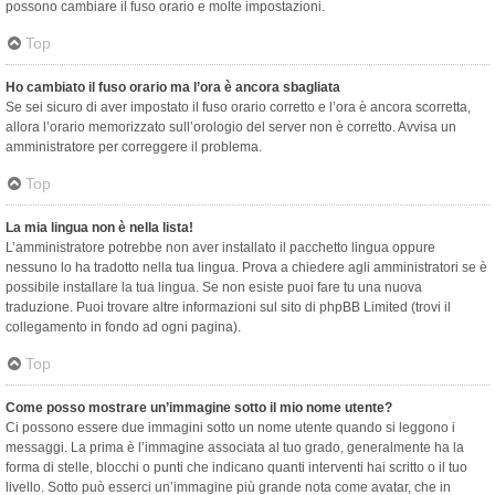
possono cambiare il fuso orario e molte impostazioni.
Top
Ho cambiato il fuso orario ma l’ora è ancora sbagliata
Se sei sicuro di aver impostato il fuso orario corretto e l’ora è ancora scorretta,
allora l’orario memorizzato sull’orologio del server non è corretto. Avvisa un
amministratore per correggere il problema.
Top
La mia lingua non è nella lista!
L’amministratore potrebbe non aver installato il pacchetto lingua oppure
nessuno lo ha tradotto nella tua lingua. Prova a chiedere agli amministratori se è
possibile installare la tua lingua. Se non esiste puoi fare tu una nuova
traduzione. Puoi trovare altre informazioni sul sito di phpBB Limited (trovi il
collegamento in fondo ad ogni pagina).
Top
Come posso mostrare un’immagine sotto il mio nome utente?
Ci possono essere due immagini sotto un nome utente quando si leggono i
messaggi. La prima è l’immagine associata al tuo grado, generalmente ha la
forma di stelle, blocchi o punti che indicano quanti interventi hai scritto o il tuo
livello. Sotto può esserci un’immagine più grande nota come avatar, che in