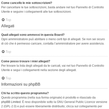
Come cancello le mie sottoscrizioni?
Per cancellare le tue sottoscrizioni, basta andare nel tuo Pannello di Controllo
Utente e seguire i collegamenti alle tue sottoscrizioni.
Top
Allegati
Quali allegati sono ammessi in questa Board?
Ogni amministratore può abilitare o meno certi tipi di allegati. Se non sei sicuro
di ciò che è permesso caricare, contatta l’amministratore per avere assistenza.
Top
Come posso trovare i miei allegati?
Per trovare la lista degli allegati da te caricati, vai nel tuo Pannello di Controllo
Utente e segui i collegamenti nella sezione degli allegati.
Top
Informazioni su phpBB
Chi ha scritto questo programma?
Questo programma (nella sua forma originale) è prodotto e rilasciato da
phpBB Limited
. È reso disponibile sotto la GNU General Public Licence versione
2 (GPL-2.0) e può essere liberamente distribuito; clicca sul collegamento per