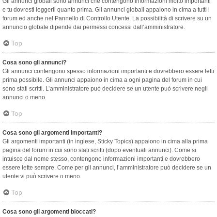
Gli annunci globali sono annunci che contengono informazioni molto importanti
e tu dovresti leggerli quanto prima. Gli annunci globali appaiono in cima a tutti i
forum ed anche nel Pannello di Controllo Utente. La possibilità di scrivere su un
annuncio globale dipende dai permessi concessi dall’amministratore.
Top
Cosa sono gli annunci?
Gli annunci contengono spesso informazioni importanti e dovrebbero essere letti
prima possibile. Gli annunci appaiono in cima a ogni pagina del forum in cui
sono stati scritti. L’amministratore può decidere se un utente può scrivere negli
annunci o meno.
Top
Cosa sono gli argomenti importanti?
Gli argomenti importanti (in inglese, Sticky Topics) appaiono in cima alla prima
pagina del forum in cui sono stati scritti (dopo eventuali annunci). Come si
intuisce dal nome stesso, contengono informazioni importanti e dovrebbero
essere lette sempre. Come per gli annunci, l’amministratore può decidere se un
utente vi può scrivere o meno.
Top
Cosa sono gli argomenti bloccati?