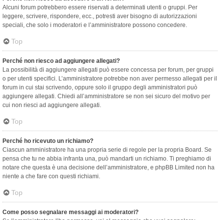
Alcuni forum potrebbero essere riservati a determinati utenti o gruppi. Per
leggere, scrivere, rispondere, ecc., potresti aver bisogno di autorizzazioni
speciali, che solo i moderatori e l’amministratore possono concedere.
Top
Perché non riesco ad aggiungere allegati?
La possibilità di aggiungere allegati può essere concessa per forum, per gruppi
o per utenti specifici. L’amministratore potrebbe non aver permesso allegati per il
forum in cui stai scrivendo, oppure solo il gruppo degli amministratori può
aggiungere allegati. Chiedi all’amministratore se non sei sicuro del motivo per
cui non riesci ad aggiungere allegati.
Top
Perché ho ricevuto un richiamo?
Ciascun amministratore ha una propria serie di regole per la propria Board. Se
pensa che tu ne abbia infranta una, può mandarti un richiamo. Ti preghiamo di
notare che questa è una decisione dell’amministratore, e phpBB Limited non ha
niente a che fare con questi richiami.
Top
Come posso segnalare messaggi ai moderatori?