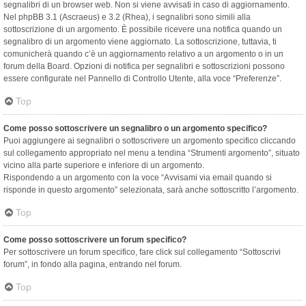
segnalibri di un browser web. Non si viene avvisati in caso di aggiornamento.
Nel phpBB 3.1 (Ascraeus) e 3.2 (Rhea), i segnalibri sono simili alla
sottoscrizione di un argomento. È possibile ricevere una notifica quando un
segnalibro di un argomento viene aggiornato. La sottoscrizione, tuttavia, ti
comunicherà quando c’è un aggiornamento relativo a un argomento o in un
forum della Board. Opzioni di notifica per segnalibri e sottoscrizioni possono
essere configurate nel Pannello di Controllo Utente, alla voce “Preferenze”.
Top
Come posso sottoscrivere un segnalibro o un argomento specifico?
Puoi aggiungere ai segnalibri o sottoscrivere un argomento specifico cliccando
sul collegamento appropriato nel menu a tendina “Strumenti argomento”, situato
vicino alla parte superiore e inferiore di un argomento.
Rispondendo a un argomento con la voce “Avvisami via email quando si
risponde in questo argomento” selezionata, sarà anche sottoscritto l’argomento.
Top
Come posso sottoscrivere un forum specifico?
Per sottoscrivere un forum specifico, fare click sul collegamento “Sottoscrivi
forum”, in fondo alla pagina, entrando nel forum.
Top