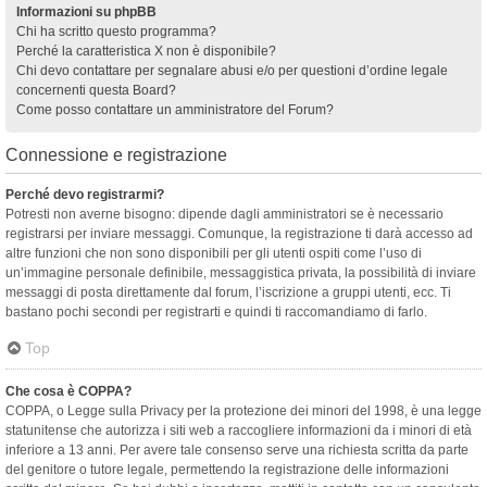
Informazioni su phpBB
Chi ha scritto questo programma?
Perché la caratteristica X non è disponibile?
Chi devo contattare per segnalare abusi e/o per questioni d’ordine legale
concernenti questa Board?
Come posso contattare un amministratore del Forum?
Connessione e registrazione
Perché devo registrarmi?
Potresti non averne bisogno: dipende dagli amministratori se è necessario
registrarsi per inviare messaggi. Comunque, la registrazione ti darà accesso ad
altre funzioni che non sono disponibili per gli utenti ospiti come l’uso di
un’immagine personale definibile, messaggistica privata, la possibilità di inviare
messaggi di posta direttamente dal forum, l’iscrizione a gruppi utenti, ecc. Ti
bastano pochi secondi per registrarti e quindi ti raccomandiamo di farlo.
Top
Che cosa è COPPA?
COPPA, o Legge sulla Privacy per la protezione dei minori del 1998, è una legge
statunitense che autorizza i siti web a raccogliere informazioni da i minori di età
inferiore a 13 anni. Per avere tale consenso serve una richiesta scritta da parte
del genitore o tutore legale, permettendo la registrazione delle informazioni