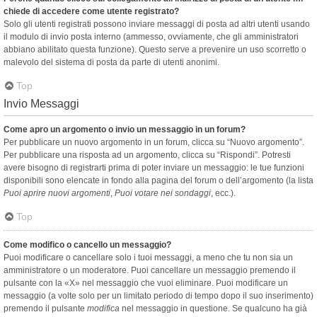
chiede di accedere come utente registrato?
Solo gli utenti registrati possono inviare messaggi di posta ad altri utenti usando
il modulo di invio posta interno (ammesso, ovviamente, che gli amministratori
abbiano abilitato questa funzione). Questo serve a prevenire un uso scorretto o
malevolo del sistema di posta da parte di utenti anonimi.
Top
Invio Messaggi
Come apro un argomento o invio un messaggio in un forum?
Per pubblicare un nuovo argomento in un forum, clicca su “Nuovo argomento”.
Per pubblicare una risposta ad un argomento, clicca su “Rispondi”. Potresti
avere bisogno di registrarti prima di poter inviare un messaggio: le tue funzioni
disponibili sono elencate in fondo alla pagina del forum o dell’argomento (la lista
Puoi aprire nuovi argomenti
,
Puoi votare nei sondaggi
, ecc.).
Top
Come modifico o cancello un messaggio?
Puoi modificare o cancellare solo i tuoi messaggi, a meno che tu non sia un
amministratore o un moderatore. Puoi cancellare un messaggio premendo il
pulsante con la «X» nel messaggio che vuoi eliminare. Puoi modificare un
messaggio (a volte solo per un limitato periodo di tempo dopo il suo inserimento)
premendo il pulsante
modifica
nel messaggio in questione. Se qualcuno ha già