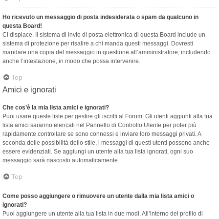
Ho ricevuto un messaggio di posta indesiderata o spam da qualcuno in
questa Board!
Ci dispiace. Il sistema di invio di posta elettronica di questa Board include un
sistema di protezione per risalire a chi manda questi messaggi. Dovresti
mandare una copia del messaggio in questione all’amministratore, includendo
anche l’intestazione, in modo che possa intervenire.
Top
Amici e ignorati
Che cos’è la mia lista amici e ignorati?
Puoi usare queste liste per gestire gli iscritti al Forum. Gli utenti aggiunti alla tua
lista amici saranno elencati nel Pannello di Controllo Utente per poter più
rapidamente controllare se sono connessi e inviare loro messaggi privati. A
seconda delle possibilità dello stile, i messaggi di questi utenti possono anche
essere evidenziati. Se aggiungi un utente alla tua lista ignorati, ogni suo
messaggio sarà nascosto automaticamente.
Top
Come posso aggiungere o rimuovere un utente dalla mia lista amici o
ignorati?
Puoi aggiungere un utente alla tua lista in due modi. All’interno del profilo di