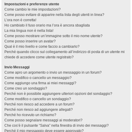
Impostazioni e preferenze utente
Come cambio le mie impostazioni?
Come posso evitare di apparire nella lista degli utenti in linea?
L’ora non è corretta!
Ho cambiato il fuso orario ma l’ora è ancora sbagliata
La mia lingua non è nella lista!
Come posso mostrare un’immagine sotto il mio nome utente?
Come posso inserire un avatar?
Qual è il mio livello e come faccio a cambiarlo?
Perché quando clicco sul collegamento all’indirizzo di posta di un utente mi
chiede di accedere come utente registrato?
Invio Messaggi
Come apro un argomento o invio un messaggio in un forum?
Come modifico o cancello un messaggio?
Come aggiungo una firma ai miei messaggi?
Come creo un sondaggio?
Perché non è possibile aggiungere ulteriori opzioni del sondaggio?
Come modifico o cancello un sondaggio?
Perché non riesco ad accedere a un forum?
Perché non riesco ad aggiungere allegati?
Perché ho ricevuto un richiamo?
Come posso segnalare messaggi ai moderatori?
Che cos’è il pulsante “Salva” nella finestra di invio dei messaggi?
Perché il mio messaggio deve essere approvato?