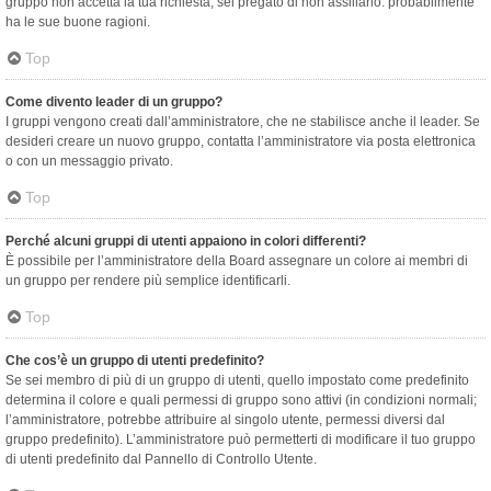
gruppo non accetta la tua richiesta, sei pregato di non assillarlo: probabilmente
ha le sue buone ragioni.
Top
Come divento leader di un gruppo?
I gruppi vengono creati dall’amministratore, che ne stabilisce anche il leader. Se
desideri creare un nuovo gruppo, contatta l’amministratore via posta elettronica
o con un messaggio privato.
Top
Perché alcuni gruppi di utenti appaiono in colori differenti?
È possibile per l’amministratore della Board assegnare un colore ai membri di
un gruppo per rendere più semplice identificarli.
Top
Che cos’è un gruppo di utenti predefinito?
Se sei membro di più di un gruppo di utenti, quello impostato come predefinito
determina il colore e quali permessi di gruppo sono attivi (in condizioni normali;
l’amministratore, potrebbe attribuire al singolo utente, permessi diversi dal
gruppo predefinito). L’amministratore può permetterti di modificare il tuo gruppo
di utenti predefinito dal Pannello di Controllo Utente.