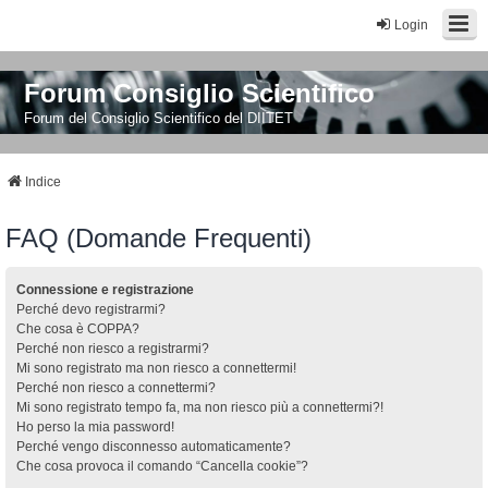
Login
Forum Consiglio Scientifico
Forum del Consiglio Scientifico del DIITET
Indice
FAQ (Domande Frequenti)
Connessione e registrazione
Perché devo registrarmi?
Che cosa è COPPA?
Perché non riesco a registrarmi?
Mi sono registrato ma non riesco a connettermi!
Perché non riesco a connettermi?
Mi sono registrato tempo fa, ma non riesco più a connettermi?!
Ho perso la mia password!
Perché vengo disconnesso automaticamente?
Che cosa provoca il comando “Cancella cookie”?