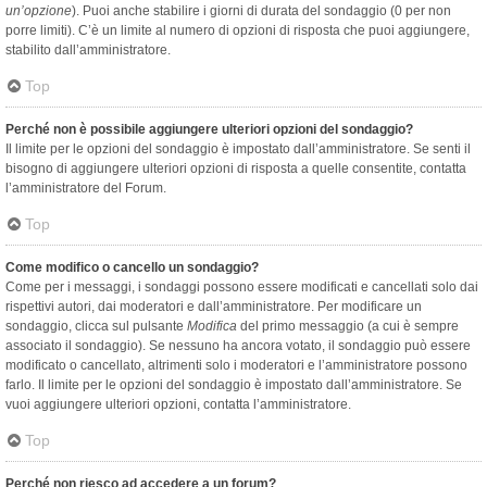
un’opzione
). Puoi anche stabilire i giorni di durata del sondaggio (0 per non
porre limiti). C’è un limite al numero di opzioni di risposta che puoi aggiungere,
stabilito dall’amministratore.
Top
Perché non è possibile aggiungere ulteriori opzioni del sondaggio?
Il limite per le opzioni del sondaggio è impostato dall’amministratore. Se senti il
bisogno di aggiungere ulteriori opzioni di risposta a quelle consentite, contatta
l’amministratore del Forum.
Top
Come modifico o cancello un sondaggio?
Come per i messaggi, i sondaggi possono essere modificati e cancellati solo dai
rispettivi autori, dai moderatori e dall’amministratore. Per modificare un
sondaggio, clicca sul pulsante
Modifica
del primo messaggio (a cui è sempre
associato il sondaggio). Se nessuno ha ancora votato, il sondaggio può essere
modificato o cancellato, altrimenti solo i moderatori e l’amministratore possono
farlo. Il limite per le opzioni del sondaggio è impostato dall’amministratore. Se
vuoi aggiungere ulteriori opzioni, contatta l’amministratore.
Top
Perché non riesco ad accedere a un forum?