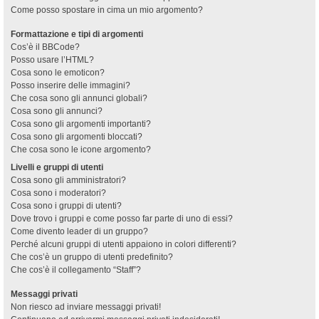
Come posso spostare in cima un mio argomento?
Formattazione e tipi di argomenti
Cos’è il BBCode?
Posso usare l’HTML?
Cosa sono le emoticon?
Posso inserire delle immagini?
Che cosa sono gli annunci globali?
Cosa sono gli annunci?
Cosa sono gli argomenti importanti?
Cosa sono gli argomenti bloccati?
Che cosa sono le icone argomento?
Livelli e gruppi di utenti
Cosa sono gli amministratori?
Cosa sono i moderatori?
Cosa sono i gruppi di utenti?
Dove trovo i gruppi e come posso far parte di uno di essi?
Come divento leader di un gruppo?
Perché alcuni gruppi di utenti appaiono in colori differenti?
Che cos’è un gruppo di utenti predefinito?
Che cos’è il collegamento “Staff”?
Messaggi privati
Non riesco ad inviare messaggi privati!