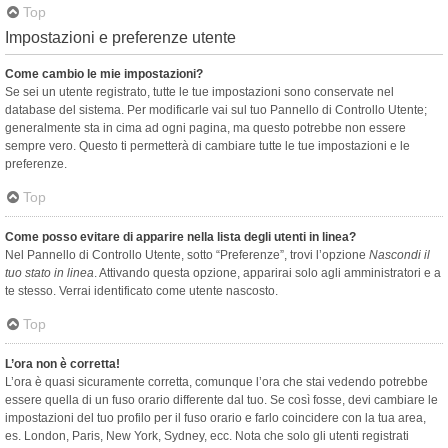
Top
Impostazioni e preferenze utente
Come cambio le mie impostazioni?
Se sei un utente registrato, tutte le tue impostazioni sono conservate nel
database del sistema. Per modificarle vai sul tuo Pannello di Controllo Utente;
generalmente sta in cima ad ogni pagina, ma questo potrebbe non essere
sempre vero. Questo ti permetterà di cambiare tutte le tue impostazioni e le
preferenze.
Top
Come posso evitare di apparire nella lista degli utenti in linea?
Nel Pannello di Controllo Utente, sotto “Preferenze”, trovi l’opzione
Nascondi il
tuo stato in linea
. Attivando questa opzione, apparirai solo agli amministratori e a
te stesso. Verrai identificato come utente nascosto.
Top
L’ora non è corretta!
L’ora è quasi sicuramente corretta, comunque l’ora che stai vedendo potrebbe
essere quella di un fuso orario differente dal tuo. Se così fosse, devi cambiare le
impostazioni del tuo profilo per il fuso orario e farlo coincidere con la tua area,
es. London, Paris, New York, Sydney, ecc. Nota che solo gli utenti registrati