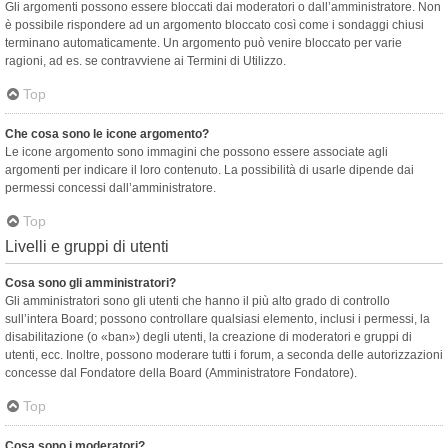
Gli argomenti possono essere bloccati dai moderatori o dall’amministratore. Non
è possibile rispondere ad un argomento bloccato così come i sondaggi chiusi
terminano automaticamente. Un argomento può venire bloccato per varie
ragioni, ad es. se contravviene ai Termini di Utilizzo.
Top
Che cosa sono le icone argomento?
Le icone argomento sono immagini che possono essere associate agli
argomenti per indicare il loro contenuto. La possibilità di usarle dipende dai
permessi concessi dall’amministratore.
Top
Livelli e gruppi di utenti
Cosa sono gli amministratori?
Gli amministratori sono gli utenti che hanno il più alto grado di controllo
sull’intera Board; possono controllare qualsiasi elemento, inclusi i permessi, la
disabilitazione (o «ban») degli utenti, la creazione di moderatori e gruppi di
utenti, ecc. Inoltre, possono moderare tutti i forum, a seconda delle autorizzazioni
concesse dal Fondatore della Board (Amministratore Fondatore).
Top
Cosa sono i moderatori?