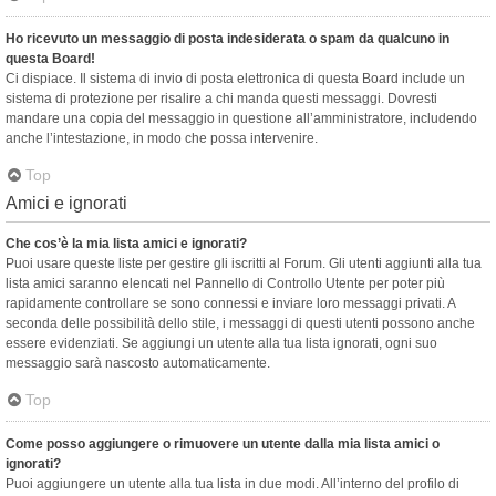
Ho ricevuto un messaggio di posta indesiderata o spam da qualcuno in
questa Board!
Ci dispiace. Il sistema di invio di posta elettronica di questa Board include un
sistema di protezione per risalire a chi manda questi messaggi. Dovresti
mandare una copia del messaggio in questione all’amministratore, includendo
anche l’intestazione, in modo che possa intervenire.
Top
Amici e ignorati
Che cos’è la mia lista amici e ignorati?
Puoi usare queste liste per gestire gli iscritti al Forum. Gli utenti aggiunti alla tua
lista amici saranno elencati nel Pannello di Controllo Utente per poter più
rapidamente controllare se sono connessi e inviare loro messaggi privati. A
seconda delle possibilità dello stile, i messaggi di questi utenti possono anche
essere evidenziati. Se aggiungi un utente alla tua lista ignorati, ogni suo
messaggio sarà nascosto automaticamente.
Top
Come posso aggiungere o rimuovere un utente dalla mia lista amici o
ignorati?
Puoi aggiungere un utente alla tua lista in due modi. All’interno del profilo di