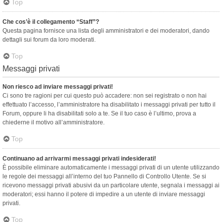
Top
Che cos’è il collegamento “Staff”?
Questa pagina fornisce una lista degli amministratori e dei moderatori, dando
dettagli sui forum da loro moderati.
Top
Messaggi privati
Non riesco ad inviare messaggi privati!
Ci sono tre ragioni per cui questo può accadere: non sei registrato o non hai
effettuato l’accesso, l’amministratore ha disabilitato i messaggi privati per tutto il
Forum, oppure li ha disabilitati solo a te. Se il tuo caso è l’ultimo, prova a
chiederne il motivo all’amministratore.
Top
Continuano ad arrivarmi messaggi privati indesiderati!
È possibile eliminare automaticamente i messaggi privati ​​di un utente utilizzando
le regole dei messaggi all’interno del tuo Pannello di Controllo Utente. Se si
ricevono messaggi privati ​​abusivi da un particolare utente, segnala i messaggi ai
moderatori; essi hanno il potere di impedire a un utente di inviare messaggi
privati​​.
Top