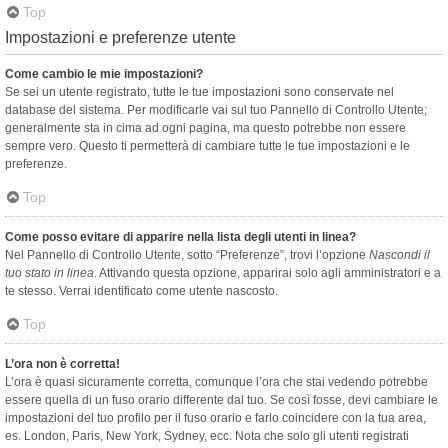
Top
Impostazioni e preferenze utente
Come cambio le mie impostazioni?
Se sei un utente registrato, tutte le tue impostazioni sono conservate nel
database del sistema. Per modificarle vai sul tuo Pannello di Controllo Utente;
generalmente sta in cima ad ogni pagina, ma questo potrebbe non essere
sempre vero. Questo ti permetterà di cambiare tutte le tue impostazioni e le
preferenze.
Top
Come posso evitare di apparire nella lista degli utenti in linea?
Nel Pannello di Controllo Utente, sotto “Preferenze”, trovi l’opzione
Nascondi il
tuo stato in linea
. Attivando questa opzione, apparirai solo agli amministratori e a
te stesso. Verrai identificato come utente nascosto.
Top
L’ora non è corretta!
L’ora è quasi sicuramente corretta, comunque l’ora che stai vedendo potrebbe
essere quella di un fuso orario differente dal tuo. Se così fosse, devi cambiare le
impostazioni del tuo profilo per il fuso orario e farlo coincidere con la tua area,
es. London, Paris, New York, Sydney, ecc. Nota che solo gli utenti registrati