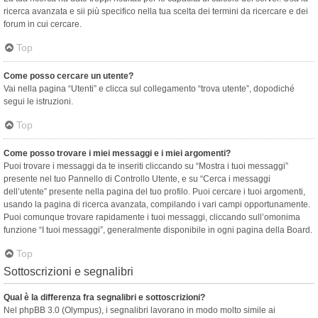
ricerca avanzata e sii più specifico nella tua scelta dei termini da ricercare e dei
forum in cui cercare.
Top
Come posso cercare un utente?
Vai nella pagina “Utenti” e clicca sul collegamento “trova utente”, dopodiché
segui le istruzioni.
Top
Come posso trovare i miei messaggi e i miei argomenti?
Puoi trovare i messaggi da te inseriti cliccando su “Mostra i tuoi messaggi”
presente nel tuo Pannello di Controllo Utente, e su “Cerca i messaggi
dell’utente” presente nella pagina del tuo profilo. Puoi cercare i tuoi argomenti,
usando la pagina di ricerca avanzata, compilando i vari campi opportunamente.
Puoi comunque trovare rapidamente i tuoi messaggi, cliccando sull’omonima
funzione “I tuoi messaggi”, generalmente disponibile in ogni pagina della Board.
Top
Sottoscrizioni e segnalibri
Qual è la differenza fra segnalibri e sottoscrizioni?
Nel phpBB 3.0 (Olympus), i segnalibri lavorano in modo molto simile ai