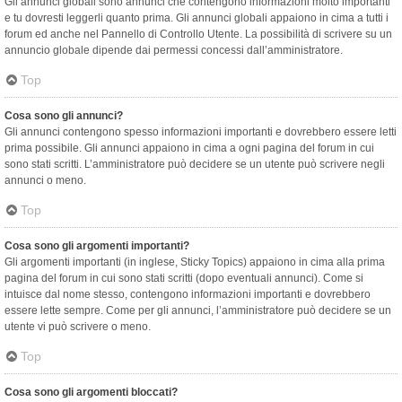
Gli annunci globali sono annunci che contengono informazioni molto importanti
e tu dovresti leggerli quanto prima. Gli annunci globali appaiono in cima a tutti i
forum ed anche nel Pannello di Controllo Utente. La possibilità di scrivere su un
annuncio globale dipende dai permessi concessi dall’amministratore.
Top
Cosa sono gli annunci?
Gli annunci contengono spesso informazioni importanti e dovrebbero essere letti
prima possibile. Gli annunci appaiono in cima a ogni pagina del forum in cui
sono stati scritti. L’amministratore può decidere se un utente può scrivere negli
annunci o meno.
Top
Cosa sono gli argomenti importanti?
Gli argomenti importanti (in inglese, Sticky Topics) appaiono in cima alla prima
pagina del forum in cui sono stati scritti (dopo eventuali annunci). Come si
intuisce dal nome stesso, contengono informazioni importanti e dovrebbero
essere lette sempre. Come per gli annunci, l’amministratore può decidere se un
utente vi può scrivere o meno.
Top
Cosa sono gli argomenti bloccati?