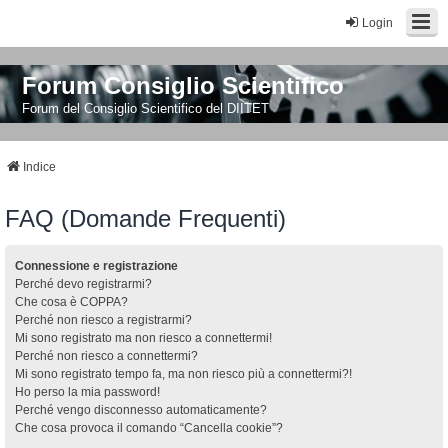
Login
Forum Consiglio Scientifico
Forum del Consiglio Scientifico del DIITET
Indice
FAQ (Domande Frequenti)
Connessione e registrazione
Perché devo registrarmi?
Che cosa è COPPA?
Perché non riesco a registrarmi?
Mi sono registrato ma non riesco a connettermi!
Perché non riesco a connettermi?
Mi sono registrato tempo fa, ma non riesco più a connettermi?!
Ho perso la mia password!
Perché vengo disconnesso automaticamente?
Che cosa provoca il comando “Cancella cookie”?