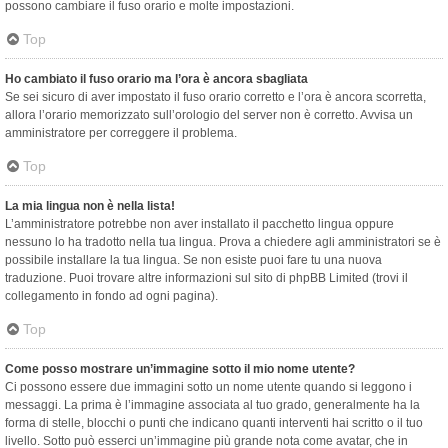
possono cambiare il fuso orario e molte impostazioni.
Top
Ho cambiato il fuso orario ma l’ora è ancora sbagliata
Se sei sicuro di aver impostato il fuso orario corretto e l’ora è ancora scorretta,
allora l’orario memorizzato sull’orologio del server non è corretto. Avvisa un
amministratore per correggere il problema.
Top
La mia lingua non è nella lista!
L’amministratore potrebbe non aver installato il pacchetto lingua oppure
nessuno lo ha tradotto nella tua lingua. Prova a chiedere agli amministratori se è
possibile installare la tua lingua. Se non esiste puoi fare tu una nuova
traduzione. Puoi trovare altre informazioni sul sito di phpBB Limited (trovi il
collegamento in fondo ad ogni pagina).
Top
Come posso mostrare un’immagine sotto il mio nome utente?
Ci possono essere due immagini sotto un nome utente quando si leggono i
messaggi. La prima è l’immagine associata al tuo grado, generalmente ha la
forma di stelle, blocchi o punti che indicano quanti interventi hai scritto o il tuo
livello. Sotto può esserci un’immagine più grande nota come avatar, che in