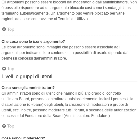
Gli argomenti possono essere bloccati dai moderatori o dall’amministratore. Non
è possibile rispondere ad un argomento bloccato così come i sondaggi chiusi
terminano automaticamente. Un argomento può venire bloccato per varie
ragioni, ad es. se contravviene ai Termini di Utilizzo.
Top
Che cosa sono le icone argomento?
Le icone argomento sono immagini che possono essere associate agli
argomenti per indicare il loro contenuto. La possibilità di usarle dipende dai
permessi concessi dall’amministratore.
Top
Livelli e gruppi di utenti
Cosa sono gli amministratori?
Gli amministratori sono gli utenti che hanno il più alto grado di controllo
sull’intera Board; possono controllare qualsiasi elemento, inclusi i permessi, la
disabilitazione (o «ban») degli utenti, la creazione di moderatori e gruppi di
utenti, ecc. Inoltre, possono moderare tutti i forum, a seconda delle autorizzazioni
concesse dal Fondatore della Board (Amministratore Fondatore).
Top
Cosa sono i moderatori?