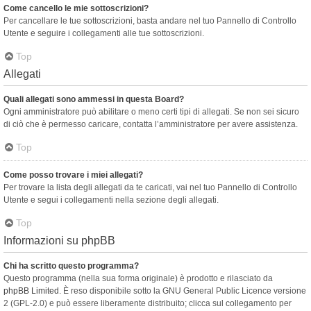
Come cancello le mie sottoscrizioni?
Per cancellare le tue sottoscrizioni, basta andare nel tuo Pannello di Controllo
Utente e seguire i collegamenti alle tue sottoscrizioni.
Top
Allegati
Quali allegati sono ammessi in questa Board?
Ogni amministratore può abilitare o meno certi tipi di allegati. Se non sei sicuro
di ciò che è permesso caricare, contatta l’amministratore per avere assistenza.
Top
Come posso trovare i miei allegati?
Per trovare la lista degli allegati da te caricati, vai nel tuo Pannello di Controllo
Utente e segui i collegamenti nella sezione degli allegati.
Top
Informazioni su phpBB
Chi ha scritto questo programma?
Questo programma (nella sua forma originale) è prodotto e rilasciato da
phpBB Limited
. È reso disponibile sotto la GNU General Public Licence versione
2 (GPL-2.0) e può essere liberamente distribuito; clicca sul collegamento per