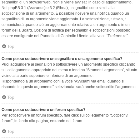
segnalibri di un browser web. Non si viene avvisati in caso di aggiornamento.
Nel phpBB 3.1 (Ascraeus) e 3.2 (Rhea), i segnalibri sono simili alla
sottoscrizione di un argomento. È possibile ricevere una notifica quando un
segnalibro di un argomento viene aggiornato. La sottoscrizione, tuttavia, ti
comunicherà quando c’è un aggiornamento relativo a un argomento o in un
forum della Board. Opzioni di notifica per segnalibri e sottoscrizioni possono
essere configurate nel Pannello di Controllo Utente, alla voce “Preferenze”.
Top
Come posso sottoscrivere un segnalibro o un argomento specifico?
Puoi aggiungere ai segnalibri o sottoscrivere un argomento specifico cliccando
sul collegamento appropriato nel menu a tendina “Strumenti argomento”, situato
vicino alla parte superiore e inferiore di un argomento.
Rispondendo a un argomento con la voce “Avvisami via email quando si
risponde in questo argomento” selezionata, sarà anche sottoscritto l’argomento.
Top
Come posso sottoscrivere un forum specifico?
Per sottoscrivere un forum specifico, fare click sul collegamento “Sottoscrivi
forum”, in fondo alla pagina, entrando nel forum.
Top