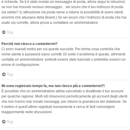
è richiesta. Se ti è stato inviato un messaggio di posta, allora segui le istruzioni;
se non hai ricevuto nessun messaggio... sei sicuro che il tuo indirizzo di posta
sia valido? (L’attivazione via posta serve a ridurre la possibilità di avere utenti
anonimi che abusano della Board.) Se sei sicuro che l’indirizzo di posta che hai
usato sia corretto, allora prova a contattare un amministratore.
Top
Perché non riesco a connettermi?
Ci sono svariati motivi per cui questo succede. Per prima cosa controlla che
nome utente e password siano corretti. Di solito il problema è questo, altrimenti
contatta un amministratore: potresti essere stato bannato o potrebbe esserci un
errore di configurazione.
Top
Mi sono registrato tempo fa, ma non riesco più a connettermi?!
È possibile che un amministratore abbia cancellato o disattivato il tuo account
per qualche ragione. Molti siti rimuovono periodicamente gli account degli utenti
che non hanno mai inviato messaggi, per ridurre la grandezza del database. Se
il motivo è quest’ultimo registrati nuovamente e cerca di farti coinvolgere
maggiormente nelle discussioni.
Top