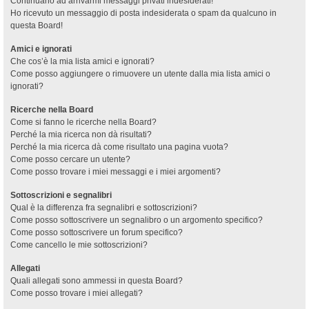
Continuano ad arrivarmi messaggi privati indesiderati!
Ho ricevuto un messaggio di posta indesiderata o spam da qualcuno in
questa Board!
Amici e ignorati
Che cos’è la mia lista amici e ignorati?
Come posso aggiungere o rimuovere un utente dalla mia lista amici o
ignorati?
Ricerche nella Board
Come si fanno le ricerche nella Board?
Perché la mia ricerca non dà risultati?
Perché la mia ricerca dà come risultato una pagina vuota?
Come posso cercare un utente?
Come posso trovare i miei messaggi e i miei argomenti?
Sottoscrizioni e segnalibri
Qual è la differenza fra segnalibri e sottoscrizioni?
Come posso sottoscrivere un segnalibro o un argomento specifico?
Come posso sottoscrivere un forum specifico?
Come cancello le mie sottoscrizioni?
Allegati
Quali allegati sono ammessi in questa Board?
Come posso trovare i miei allegati?