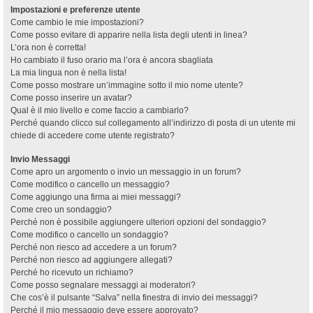
Impostazioni e preferenze utente
Come cambio le mie impostazioni?
Come posso evitare di apparire nella lista degli utenti in linea?
L’ora non è corretta!
Ho cambiato il fuso orario ma l’ora è ancora sbagliata
La mia lingua non è nella lista!
Come posso mostrare un’immagine sotto il mio nome utente?
Come posso inserire un avatar?
Qual è il mio livello e come faccio a cambiarlo?
Perché quando clicco sul collegamento all’indirizzo di posta di un utente mi
chiede di accedere come utente registrato?
Invio Messaggi
Come apro un argomento o invio un messaggio in un forum?
Come modifico o cancello un messaggio?
Come aggiungo una firma ai miei messaggi?
Come creo un sondaggio?
Perché non è possibile aggiungere ulteriori opzioni del sondaggio?
Come modifico o cancello un sondaggio?
Perché non riesco ad accedere a un forum?
Perché non riesco ad aggiungere allegati?
Perché ho ricevuto un richiamo?
Come posso segnalare messaggi ai moderatori?
Che cos’è il pulsante “Salva” nella finestra di invio dei messaggi?
Perché il mio messaggio deve essere approvato?