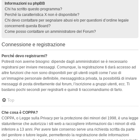
Informazioni su phpBB
Chi ha scritto questo programma?
Perché la caratteristica X non è disponibile?
Chi devo contattare per segnalare abusi e/o per questioni d’ordine legale
concernenti questa Board?
Come posso contattare un amministratore del Forum?
Connessione e registrazione
Perché devo registrarmi?
Potresti non averne bisogno: dipende dagli amministratori se è necessario
registrarsi per inviare messaggi. Comunque, la registrazione ti darà accesso ad
altre funzioni che non sono disponibili per gli utenti ospiti come l’uso di
un’immagine personale definibile, messaggistica privata, la possibilità di inviare
messaggi di posta direttamente dal forum, l’iscrizione a gruppi utenti, ecc. Ti
bastano pochi secondi per registrarti e quindi ti raccomandiamo di farlo.
Top
Che cosa è COPPA?
COPPA, o Legge sulla Privacy per la protezione dei minori del 1998, è una legge
statunitense che autorizza i siti web a raccogliere informazioni da i minori di età
inferiore a 13 anni. Per avere tale consenso serve una richiesta scritta da parte
del genitore o tutore legale, permettendo la registrazione delle informazioni