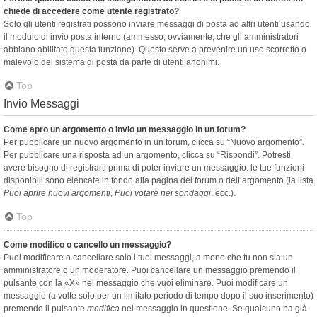
chiede di accedere come utente registrato?
Solo gli utenti registrati possono inviare messaggi di posta ad altri utenti usando
il modulo di invio posta interno (ammesso, ovviamente, che gli amministratori
abbiano abilitato questa funzione). Questo serve a prevenire un uso scorretto o
malevolo del sistema di posta da parte di utenti anonimi.
Top
Invio Messaggi
Come apro un argomento o invio un messaggio in un forum?
Per pubblicare un nuovo argomento in un forum, clicca su “Nuovo argomento”.
Per pubblicare una risposta ad un argomento, clicca su “Rispondi”. Potresti
avere bisogno di registrarti prima di poter inviare un messaggio: le tue funzioni
disponibili sono elencate in fondo alla pagina del forum o dell’argomento (la lista
Puoi aprire nuovi argomenti
,
Puoi votare nei sondaggi
, ecc.).
Top
Come modifico o cancello un messaggio?
Puoi modificare o cancellare solo i tuoi messaggi, a meno che tu non sia un
amministratore o un moderatore. Puoi cancellare un messaggio premendo il
pulsante con la «X» nel messaggio che vuoi eliminare. Puoi modificare un
messaggio (a volte solo per un limitato periodo di tempo dopo il suo inserimento)
premendo il pulsante
modifica
nel messaggio in questione. Se qualcuno ha già