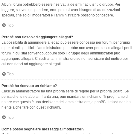
Alcuni forum potrebbero essere riservati a determinati utenti o gruppi. Per
leggere, scrivere, rispondere, ecc., potresti aver bisogno di autorizzazioni
speciali, che solo i moderatori e l’amministratore possono concedere.
Top
Perché non riesco ad aggiungere allegati?
La possibilità di aggiungere allegati può essere concessa per forum, per gruppi
o per utenti specifici. L’amministratore potrebbe non aver permesso allegati per il
forum in cui stai scrivendo, oppure solo il gruppo degli amministratori può
aggiungere allegati. Chiedi all’amministratore se non sei sicuro del motivo per
cui non riesci ad aggiungere allegati.
Top
Perché ho ricevuto un richiamo?
Ciascun amministratore ha una propria serie di regole per la propria Board. Se
pensa che tu ne abbia infranta una, può mandarti un richiamo. Ti preghiamo di
notare che questa è una decisione dell’amministratore, e phpBB Limited non ha
niente a che fare con questi richiami.
Top
Come posso segnalare messaggi ai moderatori?