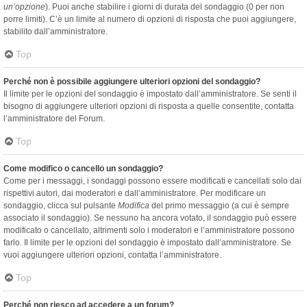
un’opzione
). Puoi anche stabilire i giorni di durata del sondaggio (0 per non
porre limiti). C’è un limite al numero di opzioni di risposta che puoi aggiungere,
stabilito dall’amministratore.
Top
Perché non è possibile aggiungere ulteriori opzioni del sondaggio?
Il limite per le opzioni del sondaggio è impostato dall’amministratore. Se senti il
bisogno di aggiungere ulteriori opzioni di risposta a quelle consentite, contatta
l’amministratore del Forum.
Top
Come modifico o cancello un sondaggio?
Come per i messaggi, i sondaggi possono essere modificati e cancellati solo dai
rispettivi autori, dai moderatori e dall’amministratore. Per modificare un
sondaggio, clicca sul pulsante
Modifica
del primo messaggio (a cui è sempre
associato il sondaggio). Se nessuno ha ancora votato, il sondaggio può essere
modificato o cancellato, altrimenti solo i moderatori e l’amministratore possono
farlo. Il limite per le opzioni del sondaggio è impostato dall’amministratore. Se
vuoi aggiungere ulteriori opzioni, contatta l’amministratore.
Top
Perché non riesco ad accedere a un forum?