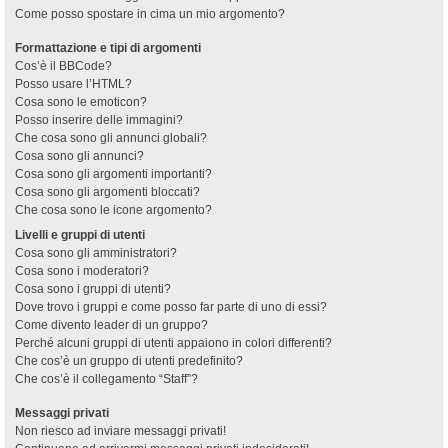
Come posso spostare in cima un mio argomento?
Formattazione e tipi di argomenti
Cos’è il BBCode?
Posso usare l’HTML?
Cosa sono le emoticon?
Posso inserire delle immagini?
Che cosa sono gli annunci globali?
Cosa sono gli annunci?
Cosa sono gli argomenti importanti?
Cosa sono gli argomenti bloccati?
Che cosa sono le icone argomento?
Livelli e gruppi di utenti
Cosa sono gli amministratori?
Cosa sono i moderatori?
Cosa sono i gruppi di utenti?
Dove trovo i gruppi e come posso far parte di uno di essi?
Come divento leader di un gruppo?
Perché alcuni gruppi di utenti appaiono in colori differenti?
Che cos’è un gruppo di utenti predefinito?
Che cos’è il collegamento “Staff”?
Messaggi privati
Non riesco ad inviare messaggi privati!