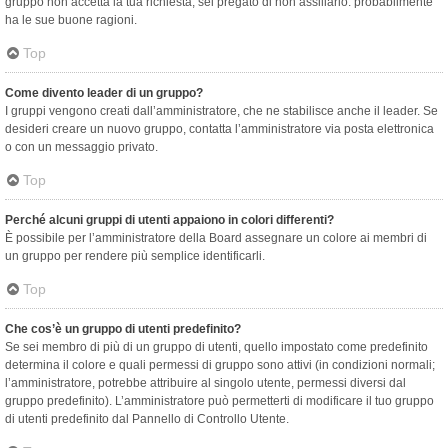
gruppo non accetta la tua richiesta, sei pregato di non assillarlo: probabilmente
ha le sue buone ragioni.
Top
Come divento leader di un gruppo?
I gruppi vengono creati dall’amministratore, che ne stabilisce anche il leader. Se
desideri creare un nuovo gruppo, contatta l’amministratore via posta elettronica
o con un messaggio privato.
Top
Perché alcuni gruppi di utenti appaiono in colori differenti?
È possibile per l’amministratore della Board assegnare un colore ai membri di
un gruppo per rendere più semplice identificarli.
Top
Che cos’è un gruppo di utenti predefinito?
Se sei membro di più di un gruppo di utenti, quello impostato come predefinito
determina il colore e quali permessi di gruppo sono attivi (in condizioni normali;
l’amministratore, potrebbe attribuire al singolo utente, permessi diversi dal
gruppo predefinito). L’amministratore può permetterti di modificare il tuo gruppo
di utenti predefinito dal Pannello di Controllo Utente.