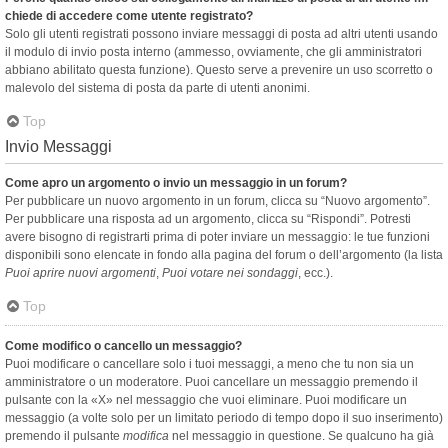
chiede di accedere come utente registrato?
Solo gli utenti registrati possono inviare messaggi di posta ad altri utenti usando
il modulo di invio posta interno (ammesso, ovviamente, che gli amministratori
abbiano abilitato questa funzione). Questo serve a prevenire un uso scorretto o
malevolo del sistema di posta da parte di utenti anonimi.
Top
Invio Messaggi
Come apro un argomento o invio un messaggio in un forum?
Per pubblicare un nuovo argomento in un forum, clicca su “Nuovo argomento”.
Per pubblicare una risposta ad un argomento, clicca su “Rispondi”. Potresti
avere bisogno di registrarti prima di poter inviare un messaggio: le tue funzioni
disponibili sono elencate in fondo alla pagina del forum o dell’argomento (la lista
Puoi aprire nuovi argomenti
,
Puoi votare nei sondaggi
, ecc.).
Top
Come modifico o cancello un messaggio?
Puoi modificare o cancellare solo i tuoi messaggi, a meno che tu non sia un
amministratore o un moderatore. Puoi cancellare un messaggio premendo il
pulsante con la «X» nel messaggio che vuoi eliminare. Puoi modificare un
messaggio (a volte solo per un limitato periodo di tempo dopo il suo inserimento)
premendo il pulsante
modifica
nel messaggio in questione. Se qualcuno ha già