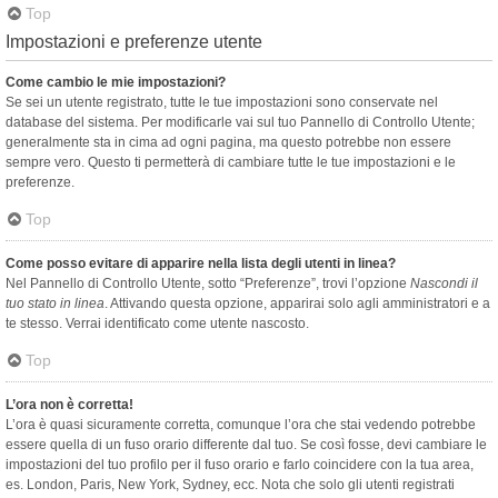
Top
Impostazioni e preferenze utente
Come cambio le mie impostazioni?
Se sei un utente registrato, tutte le tue impostazioni sono conservate nel
database del sistema. Per modificarle vai sul tuo Pannello di Controllo Utente;
generalmente sta in cima ad ogni pagina, ma questo potrebbe non essere
sempre vero. Questo ti permetterà di cambiare tutte le tue impostazioni e le
preferenze.
Top
Come posso evitare di apparire nella lista degli utenti in linea?
Nel Pannello di Controllo Utente, sotto “Preferenze”, trovi l’opzione
Nascondi il
tuo stato in linea
. Attivando questa opzione, apparirai solo agli amministratori e a
te stesso. Verrai identificato come utente nascosto.
Top
L’ora non è corretta!
L’ora è quasi sicuramente corretta, comunque l’ora che stai vedendo potrebbe
essere quella di un fuso orario differente dal tuo. Se così fosse, devi cambiare le
impostazioni del tuo profilo per il fuso orario e farlo coincidere con la tua area,
es. London, Paris, New York, Sydney, ecc. Nota che solo gli utenti registrati