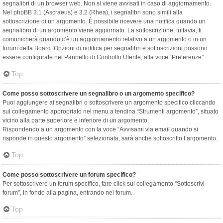
segnalibri di un browser web. Non si viene avvisati in caso di aggiornamento.
Nel phpBB 3.1 (Ascraeus) e 3.2 (Rhea), i segnalibri sono simili alla
sottoscrizione di un argomento. È possibile ricevere una notifica quando un
segnalibro di un argomento viene aggiornato. La sottoscrizione, tuttavia, ti
comunicherà quando c’è un aggiornamento relativo a un argomento o in un
forum della Board. Opzioni di notifica per segnalibri e sottoscrizioni possono
essere configurate nel Pannello di Controllo Utente, alla voce “Preferenze”.
Top
Come posso sottoscrivere un segnalibro o un argomento specifico?
Puoi aggiungere ai segnalibri o sottoscrivere un argomento specifico cliccando
sul collegamento appropriato nel menu a tendina “Strumenti argomento”, situato
vicino alla parte superiore e inferiore di un argomento.
Rispondendo a un argomento con la voce “Avvisami via email quando si
risponde in questo argomento” selezionata, sarà anche sottoscritto l’argomento.
Top
Come posso sottoscrivere un forum specifico?
Per sottoscrivere un forum specifico, fare click sul collegamento “Sottoscrivi
forum”, in fondo alla pagina, entrando nel forum.
Top