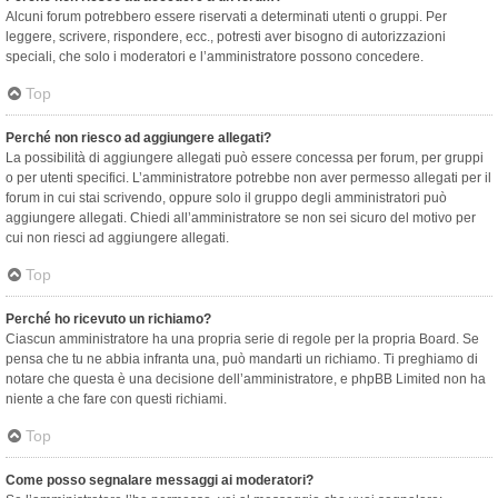
Alcuni forum potrebbero essere riservati a determinati utenti o gruppi. Per
leggere, scrivere, rispondere, ecc., potresti aver bisogno di autorizzazioni
speciali, che solo i moderatori e l’amministratore possono concedere.
Top
Perché non riesco ad aggiungere allegati?
La possibilità di aggiungere allegati può essere concessa per forum, per gruppi
o per utenti specifici. L’amministratore potrebbe non aver permesso allegati per il
forum in cui stai scrivendo, oppure solo il gruppo degli amministratori può
aggiungere allegati. Chiedi all’amministratore se non sei sicuro del motivo per
cui non riesci ad aggiungere allegati.
Top
Perché ho ricevuto un richiamo?
Ciascun amministratore ha una propria serie di regole per la propria Board. Se
pensa che tu ne abbia infranta una, può mandarti un richiamo. Ti preghiamo di
notare che questa è una decisione dell’amministratore, e phpBB Limited non ha
niente a che fare con questi richiami.
Top
Come posso segnalare messaggi ai moderatori?