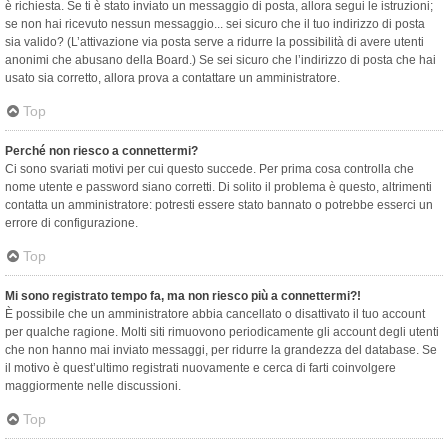
è richiesta. Se ti è stato inviato un messaggio di posta, allora segui le istruzioni;
se non hai ricevuto nessun messaggio... sei sicuro che il tuo indirizzo di posta
sia valido? (L’attivazione via posta serve a ridurre la possibilità di avere utenti
anonimi che abusano della Board.) Se sei sicuro che l’indirizzo di posta che hai
usato sia corretto, allora prova a contattare un amministratore.
Top
Perché non riesco a connettermi?
Ci sono svariati motivi per cui questo succede. Per prima cosa controlla che
nome utente e password siano corretti. Di solito il problema è questo, altrimenti
contatta un amministratore: potresti essere stato bannato o potrebbe esserci un
errore di configurazione.
Top
Mi sono registrato tempo fa, ma non riesco più a connettermi?!
È possibile che un amministratore abbia cancellato o disattivato il tuo account
per qualche ragione. Molti siti rimuovono periodicamente gli account degli utenti
che non hanno mai inviato messaggi, per ridurre la grandezza del database. Se
il motivo è quest’ultimo registrati nuovamente e cerca di farti coinvolgere
maggiormente nelle discussioni.
Top