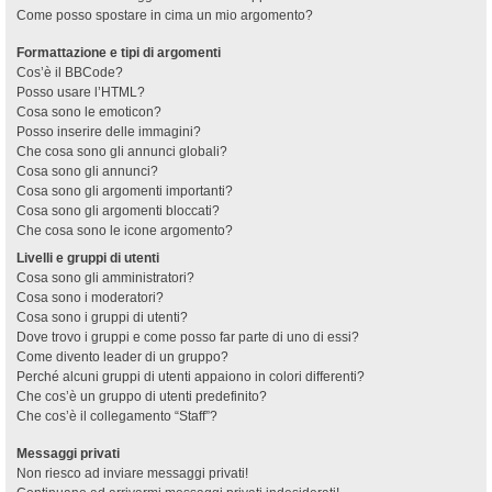
Come posso spostare in cima un mio argomento?
Formattazione e tipi di argomenti
Cos’è il BBCode?
Posso usare l’HTML?
Cosa sono le emoticon?
Posso inserire delle immagini?
Che cosa sono gli annunci globali?
Cosa sono gli annunci?
Cosa sono gli argomenti importanti?
Cosa sono gli argomenti bloccati?
Che cosa sono le icone argomento?
Livelli e gruppi di utenti
Cosa sono gli amministratori?
Cosa sono i moderatori?
Cosa sono i gruppi di utenti?
Dove trovo i gruppi e come posso far parte di uno di essi?
Come divento leader di un gruppo?
Perché alcuni gruppi di utenti appaiono in colori differenti?
Che cos’è un gruppo di utenti predefinito?
Che cos’è il collegamento “Staff”?
Messaggi privati
Non riesco ad inviare messaggi privati!