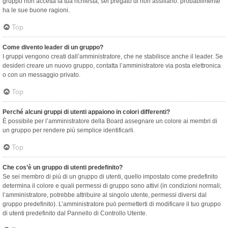
gruppo non accetta la tua richiesta, sei pregato di non assillarlo: probabilmente
ha le sue buone ragioni.
Top
Come divento leader di un gruppo?
I gruppi vengono creati dall’amministratore, che ne stabilisce anche il leader. Se
desideri creare un nuovo gruppo, contatta l’amministratore via posta elettronica
o con un messaggio privato.
Top
Perché alcuni gruppi di utenti appaiono in colori differenti?
È possibile per l’amministratore della Board assegnare un colore ai membri di
un gruppo per rendere più semplice identificarli.
Top
Che cos’è un gruppo di utenti predefinito?
Se sei membro di più di un gruppo di utenti, quello impostato come predefinito
determina il colore e quali permessi di gruppo sono attivi (in condizioni normali;
l’amministratore, potrebbe attribuire al singolo utente, permessi diversi dal
gruppo predefinito). L’amministratore può permetterti di modificare il tuo gruppo
di utenti predefinito dal Pannello di Controllo Utente.