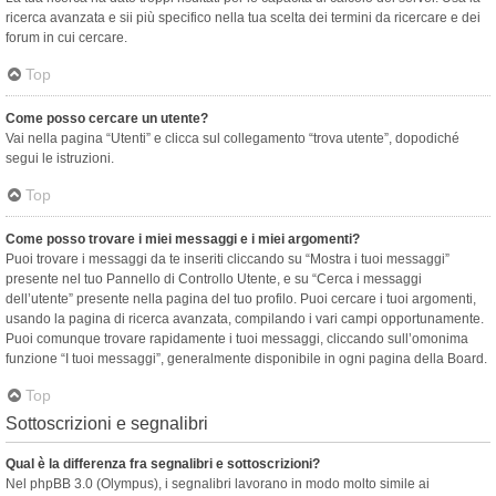
ricerca avanzata e sii più specifico nella tua scelta dei termini da ricercare e dei
forum in cui cercare.
Top
Come posso cercare un utente?
Vai nella pagina “Utenti” e clicca sul collegamento “trova utente”, dopodiché
segui le istruzioni.
Top
Come posso trovare i miei messaggi e i miei argomenti?
Puoi trovare i messaggi da te inseriti cliccando su “Mostra i tuoi messaggi”
presente nel tuo Pannello di Controllo Utente, e su “Cerca i messaggi
dell’utente” presente nella pagina del tuo profilo. Puoi cercare i tuoi argomenti,
usando la pagina di ricerca avanzata, compilando i vari campi opportunamente.
Puoi comunque trovare rapidamente i tuoi messaggi, cliccando sull’omonima
funzione “I tuoi messaggi”, generalmente disponibile in ogni pagina della Board.
Top
Sottoscrizioni e segnalibri
Qual è la differenza fra segnalibri e sottoscrizioni?
Nel phpBB 3.0 (Olympus), i segnalibri lavorano in modo molto simile ai