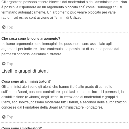
Gli argomenti possono essere bloccati dai moderatori o dall’amministratore. Non
è possibile rispondere ad un argomento bloccato così come i sondaggi chiusi
terminano automaticamente. Un argomento può venire bloccato per varie
ragioni, ad es. se contravviene ai Termini di Utilizzo.
Top
Che cosa sono le icone argomento?
Le icone argomento sono immagini che possono essere associate agli
argomenti per indicare il loro contenuto. La possibilità di usarle dipende dai
permessi concessi dall’amministratore.
Top
Livelli e gruppi di utenti
Cosa sono gli amministratori?
Gli amministratori sono gli utenti che hanno il più alto grado di controllo
sull’intera Board; possono controllare qualsiasi elemento, inclusi i permessi, la
disabilitazione (o «ban») degli utenti, la creazione di moderatori e gruppi di
utenti, ecc. Inoltre, possono moderare tutti i forum, a seconda delle autorizzazioni
concesse dal Fondatore della Board (Amministratore Fondatore).
Top
Cosa sono i moderatori?