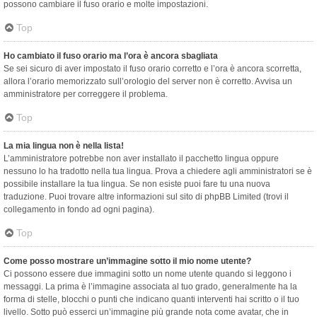
possono cambiare il fuso orario e molte impostazioni.
Top
Ho cambiato il fuso orario ma l’ora è ancora sbagliata
Se sei sicuro di aver impostato il fuso orario corretto e l’ora è ancora scorretta,
allora l’orario memorizzato sull’orologio del server non è corretto. Avvisa un
amministratore per correggere il problema.
Top
La mia lingua non è nella lista!
L’amministratore potrebbe non aver installato il pacchetto lingua oppure
nessuno lo ha tradotto nella tua lingua. Prova a chiedere agli amministratori se è
possibile installare la tua lingua. Se non esiste puoi fare tu una nuova
traduzione. Puoi trovare altre informazioni sul sito di phpBB Limited (trovi il
collegamento in fondo ad ogni pagina).
Top
Come posso mostrare un’immagine sotto il mio nome utente?
Ci possono essere due immagini sotto un nome utente quando si leggono i
messaggi. La prima è l’immagine associata al tuo grado, generalmente ha la
forma di stelle, blocchi o punti che indicano quanti interventi hai scritto o il tuo
livello. Sotto può esserci un’immagine più grande nota come avatar, che in