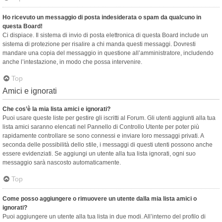
Ho ricevuto un messaggio di posta indesiderata o spam da qualcuno in
questa Board!
Ci dispiace. Il sistema di invio di posta elettronica di questa Board include un
sistema di protezione per risalire a chi manda questi messaggi. Dovresti
mandare una copia del messaggio in questione all’amministratore, includendo
anche l’intestazione, in modo che possa intervenire.
Top
Amici e ignorati
Che cos’è la mia lista amici e ignorati?
Puoi usare queste liste per gestire gli iscritti al Forum. Gli utenti aggiunti alla tua
lista amici saranno elencati nel Pannello di Controllo Utente per poter più
rapidamente controllare se sono connessi e inviare loro messaggi privati. A
seconda delle possibilità dello stile, i messaggi di questi utenti possono anche
essere evidenziati. Se aggiungi un utente alla tua lista ignorati, ogni suo
messaggio sarà nascosto automaticamente.
Top
Come posso aggiungere o rimuovere un utente dalla mia lista amici o
ignorati?
Puoi aggiungere un utente alla tua lista in due modi. All’interno del profilo di