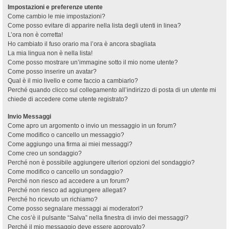
Impostazioni e preferenze utente
Come cambio le mie impostazioni?
Come posso evitare di apparire nella lista degli utenti in linea?
L’ora non è corretta!
Ho cambiato il fuso orario ma l’ora è ancora sbagliata
La mia lingua non è nella lista!
Come posso mostrare un’immagine sotto il mio nome utente?
Come posso inserire un avatar?
Qual è il mio livello e come faccio a cambiarlo?
Perché quando clicco sul collegamento all’indirizzo di posta di un utente mi
chiede di accedere come utente registrato?
Invio Messaggi
Come apro un argomento o invio un messaggio in un forum?
Come modifico o cancello un messaggio?
Come aggiungo una firma ai miei messaggi?
Come creo un sondaggio?
Perché non è possibile aggiungere ulteriori opzioni del sondaggio?
Come modifico o cancello un sondaggio?
Perché non riesco ad accedere a un forum?
Perché non riesco ad aggiungere allegati?
Perché ho ricevuto un richiamo?
Come posso segnalare messaggi ai moderatori?
Che cos’è il pulsante “Salva” nella finestra di invio dei messaggi?
Perché il mio messaggio deve essere approvato?