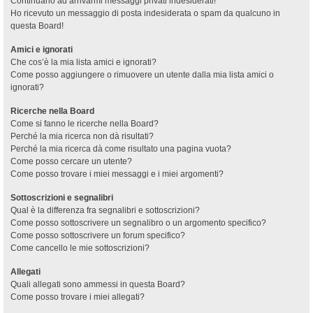
Continuano ad arrivarmi messaggi privati indesiderati!
Ho ricevuto un messaggio di posta indesiderata o spam da qualcuno in
questa Board!
Amici e ignorati
Che cos’è la mia lista amici e ignorati?
Come posso aggiungere o rimuovere un utente dalla mia lista amici o
ignorati?
Ricerche nella Board
Come si fanno le ricerche nella Board?
Perché la mia ricerca non dà risultati?
Perché la mia ricerca dà come risultato una pagina vuota?
Come posso cercare un utente?
Come posso trovare i miei messaggi e i miei argomenti?
Sottoscrizioni e segnalibri
Qual è la differenza fra segnalibri e sottoscrizioni?
Come posso sottoscrivere un segnalibro o un argomento specifico?
Come posso sottoscrivere un forum specifico?
Come cancello le mie sottoscrizioni?
Allegati
Quali allegati sono ammessi in questa Board?
Come posso trovare i miei allegati?