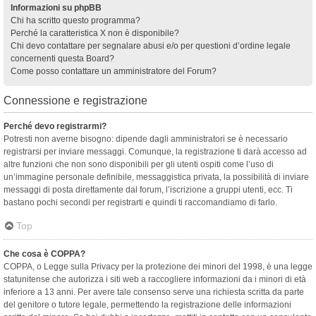
Informazioni su phpBB
Chi ha scritto questo programma?
Perché la caratteristica X non è disponibile?
Chi devo contattare per segnalare abusi e/o per questioni d’ordine legale
concernenti questa Board?
Come posso contattare un amministratore del Forum?
Connessione e registrazione
Perché devo registrarmi?
Potresti non averne bisogno: dipende dagli amministratori se è necessario
registrarsi per inviare messaggi. Comunque, la registrazione ti darà accesso ad
altre funzioni che non sono disponibili per gli utenti ospiti come l’uso di
un’immagine personale definibile, messaggistica privata, la possibilità di inviare
messaggi di posta direttamente dal forum, l’iscrizione a gruppi utenti, ecc. Ti
bastano pochi secondi per registrarti e quindi ti raccomandiamo di farlo.
Top
Che cosa è COPPA?
COPPA, o Legge sulla Privacy per la protezione dei minori del 1998, è una legge
statunitense che autorizza i siti web a raccogliere informazioni da i minori di età
inferiore a 13 anni. Per avere tale consenso serve una richiesta scritta da parte
del genitore o tutore legale, permettendo la registrazione delle informazioni