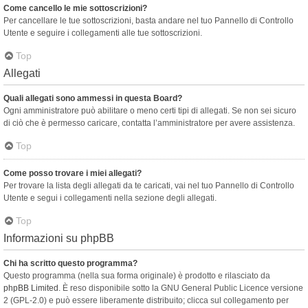
Come cancello le mie sottoscrizioni?
Per cancellare le tue sottoscrizioni, basta andare nel tuo Pannello di Controllo
Utente e seguire i collegamenti alle tue sottoscrizioni.
Top
Allegati
Quali allegati sono ammessi in questa Board?
Ogni amministratore può abilitare o meno certi tipi di allegati. Se non sei sicuro
di ciò che è permesso caricare, contatta l’amministratore per avere assistenza.
Top
Come posso trovare i miei allegati?
Per trovare la lista degli allegati da te caricati, vai nel tuo Pannello di Controllo
Utente e segui i collegamenti nella sezione degli allegati.
Top
Informazioni su phpBB
Chi ha scritto questo programma?
Questo programma (nella sua forma originale) è prodotto e rilasciato da
phpBB Limited
. È reso disponibile sotto la GNU General Public Licence versione
2 (GPL-2.0) e può essere liberamente distribuito; clicca sul collegamento per