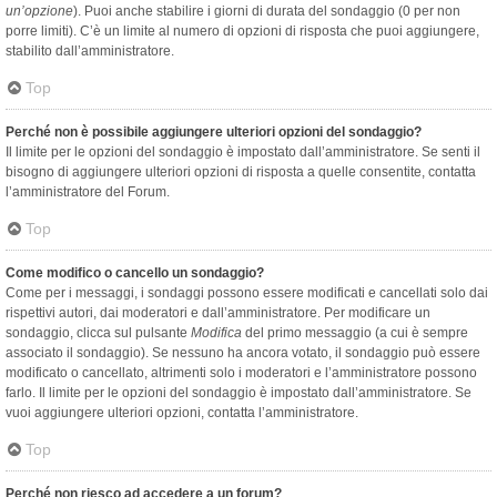
un’opzione
). Puoi anche stabilire i giorni di durata del sondaggio (0 per non
porre limiti). C’è un limite al numero di opzioni di risposta che puoi aggiungere,
stabilito dall’amministratore.
Top
Perché non è possibile aggiungere ulteriori opzioni del sondaggio?
Il limite per le opzioni del sondaggio è impostato dall’amministratore. Se senti il
bisogno di aggiungere ulteriori opzioni di risposta a quelle consentite, contatta
l’amministratore del Forum.
Top
Come modifico o cancello un sondaggio?
Come per i messaggi, i sondaggi possono essere modificati e cancellati solo dai
rispettivi autori, dai moderatori e dall’amministratore. Per modificare un
sondaggio, clicca sul pulsante
Modifica
del primo messaggio (a cui è sempre
associato il sondaggio). Se nessuno ha ancora votato, il sondaggio può essere
modificato o cancellato, altrimenti solo i moderatori e l’amministratore possono
farlo. Il limite per le opzioni del sondaggio è impostato dall’amministratore. Se
vuoi aggiungere ulteriori opzioni, contatta l’amministratore.
Top
Perché non riesco ad accedere a un forum?