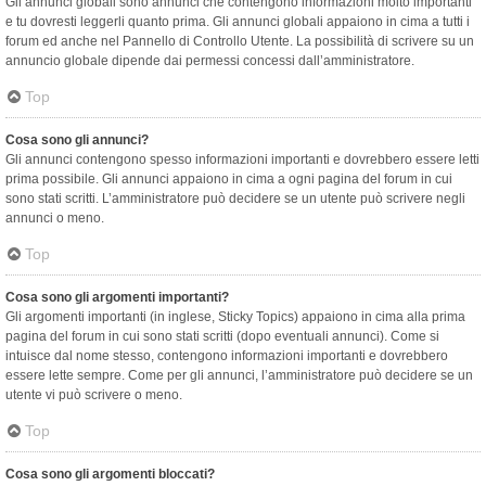
Gli annunci globali sono annunci che contengono informazioni molto importanti
e tu dovresti leggerli quanto prima. Gli annunci globali appaiono in cima a tutti i
forum ed anche nel Pannello di Controllo Utente. La possibilità di scrivere su un
annuncio globale dipende dai permessi concessi dall’amministratore.
Top
Cosa sono gli annunci?
Gli annunci contengono spesso informazioni importanti e dovrebbero essere letti
prima possibile. Gli annunci appaiono in cima a ogni pagina del forum in cui
sono stati scritti. L’amministratore può decidere se un utente può scrivere negli
annunci o meno.
Top
Cosa sono gli argomenti importanti?
Gli argomenti importanti (in inglese, Sticky Topics) appaiono in cima alla prima
pagina del forum in cui sono stati scritti (dopo eventuali annunci). Come si
intuisce dal nome stesso, contengono informazioni importanti e dovrebbero
essere lette sempre. Come per gli annunci, l’amministratore può decidere se un
utente vi può scrivere o meno.
Top
Cosa sono gli argomenti bloccati?