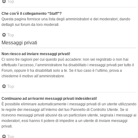
Top
Che cos’è il collegamento “Staff”?
Questa pagina fornisce una lista degli amministratori e dei moderatori, dando
dettagli sui forum da loro moderati.
Top
Messaggi privati
Non riesco ad inviare messaggi privati!
Ci sono tre ragioni per cui questo può accadere: non sei registrato o non hai
effettuato l’accesso, l’amministratore ha disabilitato i messaggi privati per tutto il
Forum, oppure li ha disabilitati solo a te. Se il tuo caso è l’ultimo, prova a
chiederne il motivo all’amministratore.
Top
Continuano ad arrivarmi messaggi privati indesiderati!
È possibile eliminare automaticamente i messaggi privati ​​di un utente utilizzando
le regole dei messaggi all’interno del tuo Pannello di Controllo Utente. Se si
ricevono messaggi privati ​​abusivi da un particolare utente, segnala i messaggi ai
moderatori; essi hanno il potere di impedire a un utente di inviare messaggi
privati​​.
Top