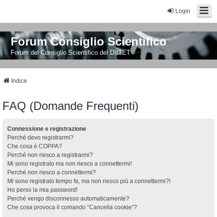
Login
Forum Consiglio Scientifico
Forum del Consiglio Scientifico del DIITET
Indice
FAQ (Domande Frequenti)
Connessione e registrazione
Perché devo registrarmi?
Che cosa è COPPA?
Perché non riesco a registrarmi?
Mi sono registrato ma non riesco a connettermi!
Perché non riesco a connettermi?
Mi sono registrato tempo fa, ma non riesco più a connettermi?!
Ho perso la mia password!
Perché vengo disconnesso automaticamente?
Che cosa provoca il comando “Cancella cookie”?