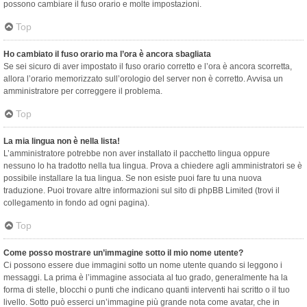
possono cambiare il fuso orario e molte impostazioni.
Top
Ho cambiato il fuso orario ma l’ora è ancora sbagliata
Se sei sicuro di aver impostato il fuso orario corretto e l’ora è ancora scorretta,
allora l’orario memorizzato sull’orologio del server non è corretto. Avvisa un
amministratore per correggere il problema.
Top
La mia lingua non è nella lista!
L’amministratore potrebbe non aver installato il pacchetto lingua oppure
nessuno lo ha tradotto nella tua lingua. Prova a chiedere agli amministratori se è
possibile installare la tua lingua. Se non esiste puoi fare tu una nuova
traduzione. Puoi trovare altre informazioni sul sito di phpBB Limited (trovi il
collegamento in fondo ad ogni pagina).
Top
Come posso mostrare un’immagine sotto il mio nome utente?
Ci possono essere due immagini sotto un nome utente quando si leggono i
messaggi. La prima è l’immagine associata al tuo grado, generalmente ha la
forma di stelle, blocchi o punti che indicano quanti interventi hai scritto o il tuo
livello. Sotto può esserci un’immagine più grande nota come avatar, che in