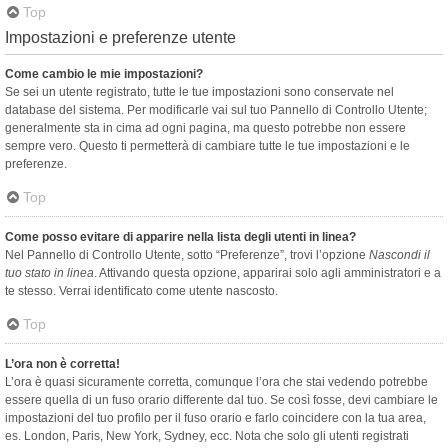
Top
Impostazioni e preferenze utente
Come cambio le mie impostazioni?
Se sei un utente registrato, tutte le tue impostazioni sono conservate nel
database del sistema. Per modificarle vai sul tuo Pannello di Controllo Utente;
generalmente sta in cima ad ogni pagina, ma questo potrebbe non essere
sempre vero. Questo ti permetterà di cambiare tutte le tue impostazioni e le
preferenze.
Top
Come posso evitare di apparire nella lista degli utenti in linea?
Nel Pannello di Controllo Utente, sotto “Preferenze”, trovi l’opzione
Nascondi il
tuo stato in linea
. Attivando questa opzione, apparirai solo agli amministratori e a
te stesso. Verrai identificato come utente nascosto.
Top
L’ora non è corretta!
L’ora è quasi sicuramente corretta, comunque l’ora che stai vedendo potrebbe
essere quella di un fuso orario differente dal tuo. Se così fosse, devi cambiare le
impostazioni del tuo profilo per il fuso orario e farlo coincidere con la tua area,
es. London, Paris, New York, Sydney, ecc. Nota che solo gli utenti registrati