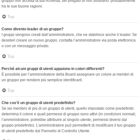
gruppo non accetta la tua richiesta, sei pregato di non assillarlo: probabilmente
ha le sue buone ragioni.
Top
Come divento leader di un gruppo?
I gruppi vengono creati dall’amministratore, che ne stabilisce anche il leader. Se
desideri creare un nuovo gruppo, contatta l’amministratore via posta elettronica
o con un messaggio privato.
Top
Perché alcuni gruppi di utenti appaiono in colori differenti?
È possibile per l’amministratore della Board assegnare un colore ai membri di
un gruppo per rendere più semplice identificarli.
Top
Che cos’è un gruppo di utenti predefinito?
Se sei membro di più di un gruppo di utenti, quello impostato come predefinito
determina il colore e quali permessi di gruppo sono attivi (in condizioni normali;
l’amministratore, potrebbe attribuire al singolo utente, permessi diversi dal
gruppo predefinito). L’amministratore può permetterti di modificare il tuo gruppo
di utenti predefinito dal Pannello di Controllo Utente.