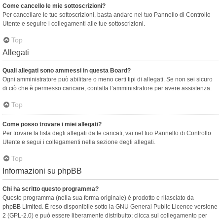
Come cancello le mie sottoscrizioni?
Per cancellare le tue sottoscrizioni, basta andare nel tuo Pannello di Controllo
Utente e seguire i collegamenti alle tue sottoscrizioni.
Top
Allegati
Quali allegati sono ammessi in questa Board?
Ogni amministratore può abilitare o meno certi tipi di allegati. Se non sei sicuro
di ciò che è permesso caricare, contatta l’amministratore per avere assistenza.
Top
Come posso trovare i miei allegati?
Per trovare la lista degli allegati da te caricati, vai nel tuo Pannello di Controllo
Utente e segui i collegamenti nella sezione degli allegati.
Top
Informazioni su phpBB
Chi ha scritto questo programma?
Questo programma (nella sua forma originale) è prodotto e rilasciato da
phpBB Limited
. È reso disponibile sotto la GNU General Public Licence versione
2 (GPL-2.0) e può essere liberamente distribuito; clicca sul collegamento per