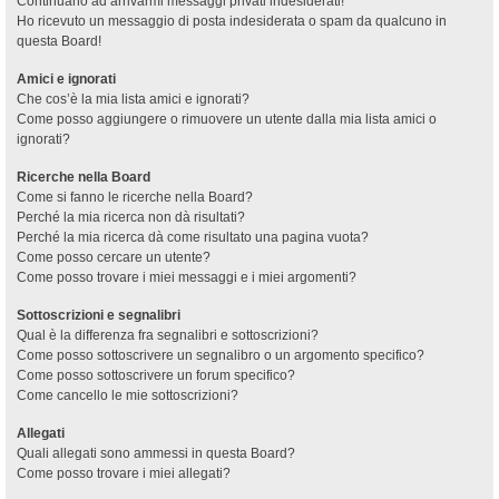
Continuano ad arrivarmi messaggi privati indesiderati!
Ho ricevuto un messaggio di posta indesiderata o spam da qualcuno in
questa Board!
Amici e ignorati
Che cos’è la mia lista amici e ignorati?
Come posso aggiungere o rimuovere un utente dalla mia lista amici o
ignorati?
Ricerche nella Board
Come si fanno le ricerche nella Board?
Perché la mia ricerca non dà risultati?
Perché la mia ricerca dà come risultato una pagina vuota?
Come posso cercare un utente?
Come posso trovare i miei messaggi e i miei argomenti?
Sottoscrizioni e segnalibri
Qual è la differenza fra segnalibri e sottoscrizioni?
Come posso sottoscrivere un segnalibro o un argomento specifico?
Come posso sottoscrivere un forum specifico?
Come cancello le mie sottoscrizioni?
Allegati
Quali allegati sono ammessi in questa Board?
Come posso trovare i miei allegati?