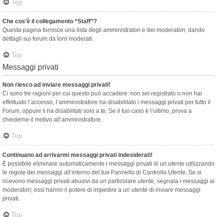
Top
Che cos’è il collegamento “Staff”?
Questa pagina fornisce una lista degli amministratori e dei moderatori, dando
dettagli sui forum da loro moderati.
Top
Messaggi privati
Non riesco ad inviare messaggi privati!
Ci sono tre ragioni per cui questo può accadere: non sei registrato o non hai
effettuato l’accesso, l’amministratore ha disabilitato i messaggi privati per tutto il
Forum, oppure li ha disabilitati solo a te. Se il tuo caso è l’ultimo, prova a
chiederne il motivo all’amministratore.
Top
Continuano ad arrivarmi messaggi privati indesiderati!
È possibile eliminare automaticamente i messaggi privati ​​di un utente utilizzando
le regole dei messaggi all’interno del tuo Pannello di Controllo Utente. Se si
ricevono messaggi privati ​​abusivi da un particolare utente, segnala i messaggi ai
moderatori; essi hanno il potere di impedire a un utente di inviare messaggi
privati​​.
Top