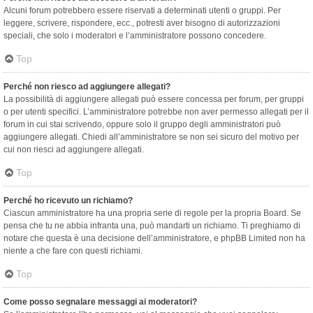
Alcuni forum potrebbero essere riservati a determinati utenti o gruppi. Per
leggere, scrivere, rispondere, ecc., potresti aver bisogno di autorizzazioni
speciali, che solo i moderatori e l’amministratore possono concedere.
Top
Perché non riesco ad aggiungere allegati?
La possibilità di aggiungere allegati può essere concessa per forum, per gruppi
o per utenti specifici. L’amministratore potrebbe non aver permesso allegati per il
forum in cui stai scrivendo, oppure solo il gruppo degli amministratori può
aggiungere allegati. Chiedi all’amministratore se non sei sicuro del motivo per
cui non riesci ad aggiungere allegati.
Top
Perché ho ricevuto un richiamo?
Ciascun amministratore ha una propria serie di regole per la propria Board. Se
pensa che tu ne abbia infranta una, può mandarti un richiamo. Ti preghiamo di
notare che questa è una decisione dell’amministratore, e phpBB Limited non ha
niente a che fare con questi richiami.
Top
Come posso segnalare messaggi ai moderatori?