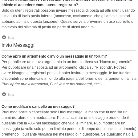
chiede di accedere come utente registrato?
Solo gli utenti registrati possono inviare messaggi di posta ad altri utenti usando
il modulo di invio posta interno (ammesso, ovviamente, che gli amministratori
abbiano abilitato questa funzione). Questo serve a prevenire un uso scorretto o
malevolo del sistema di posta da parte di utenti anonimi.
Top
Invio Messaggi
Come apro un argomento o invio un messaggio in un forum?
Per pubblicare un nuovo argomento in un forum, clicca su “Nuovo argomento”.
Per pubblicare una risposta ad un argomento, clicca su “Rispondi”. Potresti
avere bisogno di registrarti prima di poter inviare un messaggio: le tue funzioni
disponibili sono elencate in fondo alla pagina del forum o dell’argomento (la lista
Puoi aprire nuovi argomenti
,
Puoi votare nei sondaggi
, ecc.).
Top
Come modifico o cancello un messaggio?
Puoi modificare o cancellare solo i tuoi messaggi, a meno che tu non sia un
amministratore o un moderatore. Puoi cancellare un messaggio premendo il
pulsante con la «X» nel messaggio che vuoi eliminare. Puoi modificare un
messaggio (a volte solo per un limitato periodo di tempo dopo il suo inserimento)
premendo il pulsante
modifica
nel messaggio in questione. Se qualcuno ha già