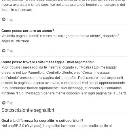
ricerca avanzata e sii più specifico nella tua scelta dei termini da ricercare e dei
forum in cui cercare.
Top
Come posso cercare un utente?
Vai nella pagina “Utenti” e clicca sul collegamento “trova utente”, dopodiché
segui le istruzioni.
Top
Come posso trovare i miei messaggi e i miei argomenti?
Puoi trovare i messaggi da te inseriti cliccando su “Mostra i tuoi messaggi”
presente nel tuo Pannello di Controllo Utente, e su “Cerca i messaggi
dell’utente” presente nella pagina del tuo profilo. Puoi cercare i tuoi argomenti,
usando la pagina di ricerca avanzata, compilando i vari campi opportunamente.
Puoi comunque trovare rapidamente i tuoi messaggi, cliccando sull’omonima
funzione “I tuoi messaggi”, generalmente disponibile in ogni pagina della Board.
Top
Sottoscrizioni e segnalibri
Qual è la differenza fra segnalibri e sottoscrizioni?
Nel phpBB 3.0 (Olympus), i segnalibri lavorano in modo molto simile ai