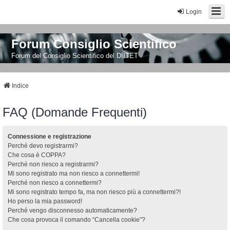
Login
Forum Consiglio Scientifico
Forum del Consiglio Scientifico del DIITET
Indice
FAQ (Domande Frequenti)
Connessione e registrazione
Perché devo registrarmi?
Che cosa è COPPA?
Perché non riesco a registrarmi?
Mi sono registrato ma non riesco a connettermi!
Perché non riesco a connettermi?
Mi sono registrato tempo fa, ma non riesco più a connettermi?!
Ho perso la mia password!
Perché vengo disconnesso automaticamente?
Che cosa provoca il comando “Cancella cookie”?