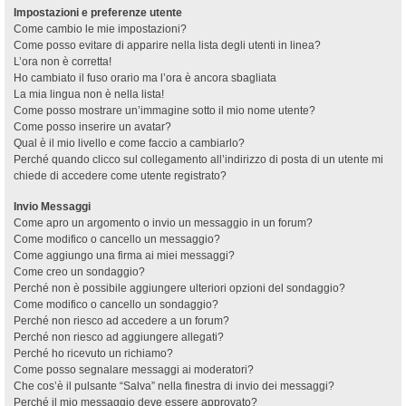
Impostazioni e preferenze utente
Come cambio le mie impostazioni?
Come posso evitare di apparire nella lista degli utenti in linea?
L’ora non è corretta!
Ho cambiato il fuso orario ma l’ora è ancora sbagliata
La mia lingua non è nella lista!
Come posso mostrare un’immagine sotto il mio nome utente?
Come posso inserire un avatar?
Qual è il mio livello e come faccio a cambiarlo?
Perché quando clicco sul collegamento all’indirizzo di posta di un utente mi
chiede di accedere come utente registrato?
Invio Messaggi
Come apro un argomento o invio un messaggio in un forum?
Come modifico o cancello un messaggio?
Come aggiungo una firma ai miei messaggi?
Come creo un sondaggio?
Perché non è possibile aggiungere ulteriori opzioni del sondaggio?
Come modifico o cancello un sondaggio?
Perché non riesco ad accedere a un forum?
Perché non riesco ad aggiungere allegati?
Perché ho ricevuto un richiamo?
Come posso segnalare messaggi ai moderatori?
Che cos’è il pulsante “Salva” nella finestra di invio dei messaggi?
Perché il mio messaggio deve essere approvato?