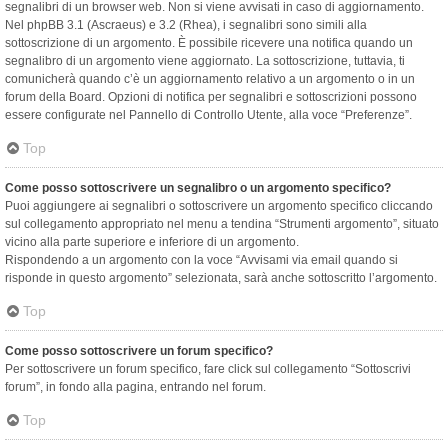
segnalibri di un browser web. Non si viene avvisati in caso di aggiornamento.
Nel phpBB 3.1 (Ascraeus) e 3.2 (Rhea), i segnalibri sono simili alla
sottoscrizione di un argomento. È possibile ricevere una notifica quando un
segnalibro di un argomento viene aggiornato. La sottoscrizione, tuttavia, ti
comunicherà quando c’è un aggiornamento relativo a un argomento o in un
forum della Board. Opzioni di notifica per segnalibri e sottoscrizioni possono
essere configurate nel Pannello di Controllo Utente, alla voce “Preferenze”.
Top
Come posso sottoscrivere un segnalibro o un argomento specifico?
Puoi aggiungere ai segnalibri o sottoscrivere un argomento specifico cliccando
sul collegamento appropriato nel menu a tendina “Strumenti argomento”, situato
vicino alla parte superiore e inferiore di un argomento.
Rispondendo a un argomento con la voce “Avvisami via email quando si
risponde in questo argomento” selezionata, sarà anche sottoscritto l’argomento.
Top
Come posso sottoscrivere un forum specifico?
Per sottoscrivere un forum specifico, fare click sul collegamento “Sottoscrivi
forum”, in fondo alla pagina, entrando nel forum.
Top