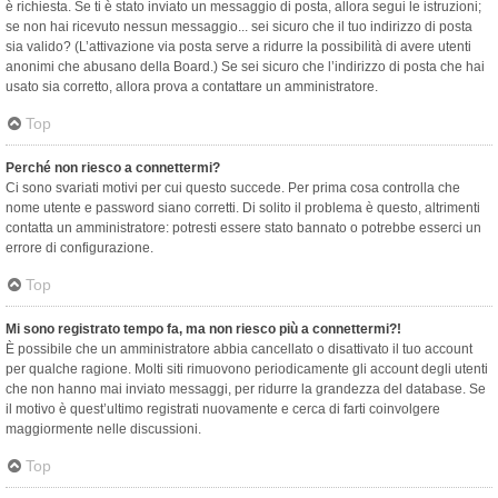
è richiesta. Se ti è stato inviato un messaggio di posta, allora segui le istruzioni;
se non hai ricevuto nessun messaggio... sei sicuro che il tuo indirizzo di posta
sia valido? (L’attivazione via posta serve a ridurre la possibilità di avere utenti
anonimi che abusano della Board.) Se sei sicuro che l’indirizzo di posta che hai
usato sia corretto, allora prova a contattare un amministratore.
Top
Perché non riesco a connettermi?
Ci sono svariati motivi per cui questo succede. Per prima cosa controlla che
nome utente e password siano corretti. Di solito il problema è questo, altrimenti
contatta un amministratore: potresti essere stato bannato o potrebbe esserci un
errore di configurazione.
Top
Mi sono registrato tempo fa, ma non riesco più a connettermi?!
È possibile che un amministratore abbia cancellato o disattivato il tuo account
per qualche ragione. Molti siti rimuovono periodicamente gli account degli utenti
che non hanno mai inviato messaggi, per ridurre la grandezza del database. Se
il motivo è quest’ultimo registrati nuovamente e cerca di farti coinvolgere
maggiormente nelle discussioni.
Top