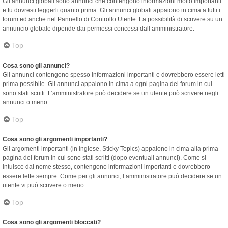
Gli annunci globali sono annunci che contengono informazioni molto importanti
e tu dovresti leggerli quanto prima. Gli annunci globali appaiono in cima a tutti i
forum ed anche nel Pannello di Controllo Utente. La possibilità di scrivere su un
annuncio globale dipende dai permessi concessi dall’amministratore.
Top
Cosa sono gli annunci?
Gli annunci contengono spesso informazioni importanti e dovrebbero essere letti
prima possibile. Gli annunci appaiono in cima a ogni pagina del forum in cui
sono stati scritti. L’amministratore può decidere se un utente può scrivere negli
annunci o meno.
Top
Cosa sono gli argomenti importanti?
Gli argomenti importanti (in inglese, Sticky Topics) appaiono in cima alla prima
pagina del forum in cui sono stati scritti (dopo eventuali annunci). Come si
intuisce dal nome stesso, contengono informazioni importanti e dovrebbero
essere lette sempre. Come per gli annunci, l’amministratore può decidere se un
utente vi può scrivere o meno.
Top
Cosa sono gli argomenti bloccati?