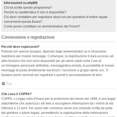
Informazioni su phpBB
Chi ha scritto questo programma?
Perché la caratteristica X non è disponibile?
Chi devo contattare per segnalare abusi e/o per questioni d’ordine legale
concernenti questa Board?
Come posso contattare un amministratore del Forum?
Connessione e registrazione
Perché devo registrarmi?
Potresti non averne bisogno: dipende dagli amministratori se è necessario
registrarsi per inviare messaggi. Comunque, la registrazione ti darà accesso ad
altre funzioni che non sono disponibili per gli utenti ospiti come l’uso di
un’immagine personale definibile, messaggistica privata, la possibilità di inviare
messaggi di posta direttamente dal forum, l’iscrizione a gruppi utenti, ecc. Ti
bastano pochi secondi per registrarti e quindi ti raccomandiamo di farlo.
Top
Che cosa è COPPA?
COPPA, o Legge sulla Privacy per la protezione dei minori del 1998, è una legge
statunitense che autorizza i siti web a raccogliere informazioni da i minori di età
inferiore a 13 anni. Per avere tale consenso serve una richiesta scritta da parte
del genitore o tutore legale, permettendo la registrazione delle informazioni