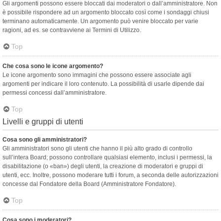
Gli argomenti possono essere bloccati dai moderatori o dall’amministratore. Non
è possibile rispondere ad un argomento bloccato così come i sondaggi chiusi
terminano automaticamente. Un argomento può venire bloccato per varie
ragioni, ad es. se contravviene ai Termini di Utilizzo.
Top
Che cosa sono le icone argomento?
Le icone argomento sono immagini che possono essere associate agli
argomenti per indicare il loro contenuto. La possibilità di usarle dipende dai
permessi concessi dall’amministratore.
Top
Livelli e gruppi di utenti
Cosa sono gli amministratori?
Gli amministratori sono gli utenti che hanno il più alto grado di controllo
sull’intera Board; possono controllare qualsiasi elemento, inclusi i permessi, la
disabilitazione (o «ban») degli utenti, la creazione di moderatori e gruppi di
utenti, ecc. Inoltre, possono moderare tutti i forum, a seconda delle autorizzazioni
concesse dal Fondatore della Board (Amministratore Fondatore).
Top
Cosa sono i moderatori?