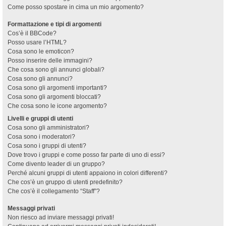
Come posso spostare in cima un mio argomento?
Formattazione e tipi di argomenti
Cos’è il BBCode?
Posso usare l’HTML?
Cosa sono le emoticon?
Posso inserire delle immagini?
Che cosa sono gli annunci globali?
Cosa sono gli annunci?
Cosa sono gli argomenti importanti?
Cosa sono gli argomenti bloccati?
Che cosa sono le icone argomento?
Livelli e gruppi di utenti
Cosa sono gli amministratori?
Cosa sono i moderatori?
Cosa sono i gruppi di utenti?
Dove trovo i gruppi e come posso far parte di uno di essi?
Come divento leader di un gruppo?
Perché alcuni gruppi di utenti appaiono in colori differenti?
Che cos’è un gruppo di utenti predefinito?
Che cos’è il collegamento “Staff”?
Messaggi privati
Non riesco ad inviare messaggi privati!