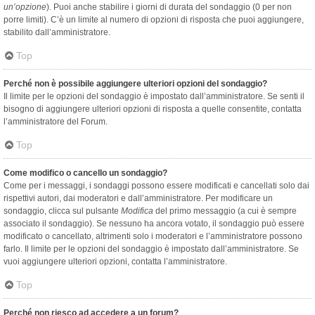
un’opzione
). Puoi anche stabilire i giorni di durata del sondaggio (0 per non
porre limiti). C’è un limite al numero di opzioni di risposta che puoi aggiungere,
stabilito dall’amministratore.
Top
Perché non è possibile aggiungere ulteriori opzioni del sondaggio?
Il limite per le opzioni del sondaggio è impostato dall’amministratore. Se senti il
bisogno di aggiungere ulteriori opzioni di risposta a quelle consentite, contatta
l’amministratore del Forum.
Top
Come modifico o cancello un sondaggio?
Come per i messaggi, i sondaggi possono essere modificati e cancellati solo dai
rispettivi autori, dai moderatori e dall’amministratore. Per modificare un
sondaggio, clicca sul pulsante
Modifica
del primo messaggio (a cui è sempre
associato il sondaggio). Se nessuno ha ancora votato, il sondaggio può essere
modificato o cancellato, altrimenti solo i moderatori e l’amministratore possono
farlo. Il limite per le opzioni del sondaggio è impostato dall’amministratore. Se
vuoi aggiungere ulteriori opzioni, contatta l’amministratore.
Top
Perché non riesco ad accedere a un forum?