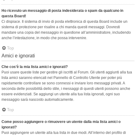
Ho ricevuto un messaggio di posta indesiderata o spam da qualcuno in
questa Board!
Ci dispiace. Il sistema di invio di posta elettronica di questa Board include un
sistema di protezione per risalire a chi manda questi messaggi. Dovresti
mandare una copia del messaggio in questione all’amministratore, includendo
anche l’intestazione, in modo che possa intervenire.
Top
Amici e ignorati
Che cos’è la mia lista amici e ignorati?
Puoi usare queste liste per gestire gli iscritti al Forum. Gli utenti aggiunti alla tua
lista amici saranno elencati nel Pannello di Controllo Utente per poter più
rapidamente controllare se sono connessi e inviare loro messaggi privati. A
seconda delle possibilità dello stile, i messaggi di questi utenti possono anche
essere evidenziati. Se aggiungi un utente alla tua lista ignorati, ogni suo
messaggio sarà nascosto automaticamente.
Top
Come posso aggiungere o rimuovere un utente dalla mia lista amici o
ignorati?
Puoi aggiungere un utente alla tua lista in due modi. All’interno del profilo di