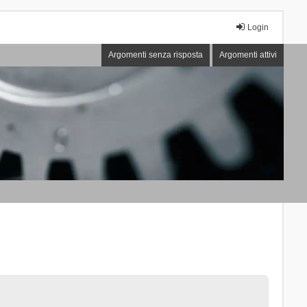
Login
Argomenti senza risposta
Argomenti attivi