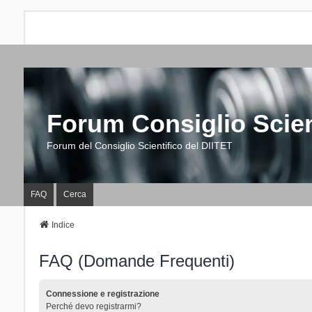
Forum Consiglio Scien
Forum del Consiglio Scientifico del DIITET
FAQ
Cerca
Indice
FAQ (Domande Frequenti)
Connessione e registrazione
Perché devo registrarmi?