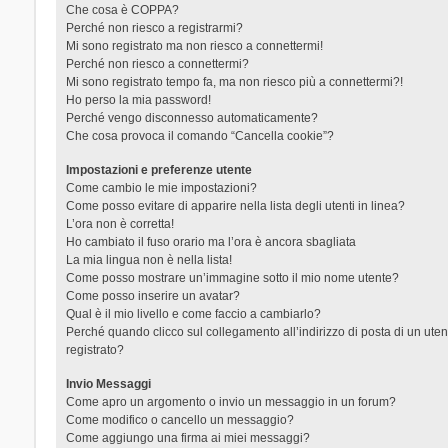
Che cosa è COPPA?
Perché non riesco a registrarmi?
Mi sono registrato ma non riesco a connettermi!
Perché non riesco a connettermi?
Mi sono registrato tempo fa, ma non riesco più a connettermi?!
Ho perso la mia password!
Perché vengo disconnesso automaticamente?
Che cosa provoca il comando “Cancella cookie”?
Impostazioni e preferenze utente
Come cambio le mie impostazioni?
Come posso evitare di apparire nella lista degli utenti in linea?
L’ora non è corretta!
Ho cambiato il fuso orario ma l’ora è ancora sbagliata
La mia lingua non è nella lista!
Come posso mostrare un’immagine sotto il mio nome utente?
Come posso inserire un avatar?
Qual è il mio livello e come faccio a cambiarlo?
Perché quando clicco sul collegamento all’indirizzo di posta di un ut
registrato?
Invio Messaggi
Come apro un argomento o invio un messaggio in un forum?
Come modifico o cancello un messaggio?
Come aggiungo una firma ai miei messaggi?