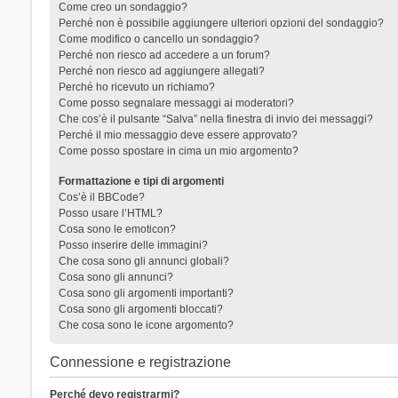
Come creo un sondaggio?
Perché non è possibile aggiungere ulteriori opzioni del sondaggio?
Come modifico o cancello un sondaggio?
Perché non riesco ad accedere a un forum?
Perché non riesco ad aggiungere allegati?
Perché ho ricevuto un richiamo?
Come posso segnalare messaggi ai moderatori?
Che cos’è il pulsante “Salva” nella finestra di invio dei messaggi?
Perché il mio messaggio deve essere approvato?
Come posso spostare in cima un mio argomento?
Formattazione e tipi di argomenti
Cos’è il BBCode?
Posso usare l’HTML?
Cosa sono le emoticon?
Posso inserire delle immagini?
Che cosa sono gli annunci globali?
Cosa sono gli annunci?
Cosa sono gli argomenti importanti?
Cosa sono gli argomenti bloccati?
Che cosa sono le icone argomento?
Connessione e registrazione
Perché devo registrarmi?