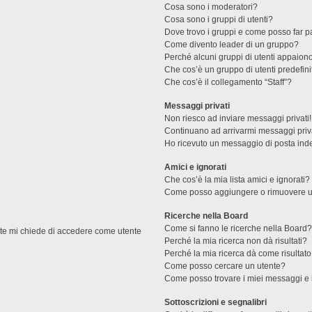
Cosa sono i moderatori?
Cosa sono i gruppi di utenti?
Dove trovo i gruppi e come posso far pa
Come divento leader di un gruppo?
Perché alcuni gruppi di utenti appaiono 
Che cos’è un gruppo di utenti predefini
Che cos’è il collegamento “Staff”?
Messaggi privati
Non riesco ad inviare messaggi privati!
Continuano ad arrivarmi messaggi priva
Ho ricevuto un messaggio di posta ind
Amici e ignorati
Che cos’è la mia lista amici e ignorati?
Come posso aggiungere o rimuovere un u
Ricerche nella Board
Come si fanno le ricerche nella Board
ente mi chiede di accedere come utente
Perché la mia ricerca non dà risultati?
Perché la mia ricerca dà come risultat
Come posso cercare un utente?
Come posso trovare i miei messaggi e 
Sottoscrizioni e segnalibri