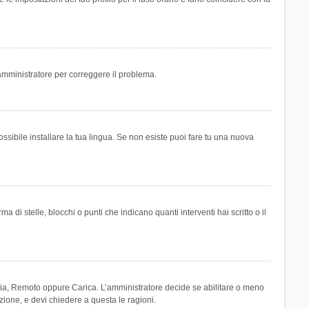
n amministratore per correggere il problema.
ssibile installare la tua lingua. Se non esiste puoi fare tu una nuova
 stelle, blocchi o punti che indicano quanti interventi hai scritto o il
leria, Remoto oppure Carica. L’amministratore decide se abilitare o meno
zione, e devi chiedere a questa le ragioni.