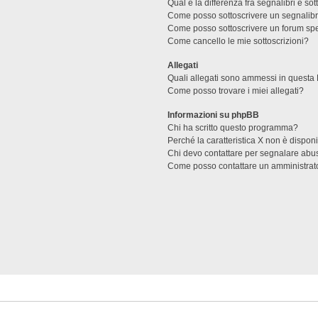
Qual è la differenza fra segnalibri e sot
Come posso sottoscrivere un segnalibr
Come posso sottoscrivere un forum spe
Come cancello le mie sottoscrizioni?
Allegati
Quali allegati sono ammessi in questa
Come posso trovare i miei allegati?
Informazioni su phpBB
Chi ha scritto questo programma?
Perché la caratteristica X non è dispon
Chi devo contattare per segnalare abus
Come posso contattare un amministrat