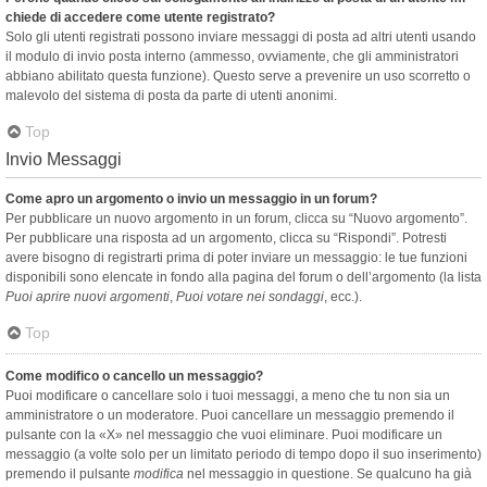
chiede di accedere come utente registrato?
Solo gli utenti registrati possono inviare messaggi di posta ad altri utenti usando
il modulo di invio posta interno (ammesso, ovviamente, che gli amministratori
abbiano abilitato questa funzione). Questo serve a prevenire un uso scorretto o
malevolo del sistema di posta da parte di utenti anonimi.
Top
Invio Messaggi
Come apro un argomento o invio un messaggio in un forum?
Per pubblicare un nuovo argomento in un forum, clicca su “Nuovo argomento”.
Per pubblicare una risposta ad un argomento, clicca su “Rispondi”. Potresti
avere bisogno di registrarti prima di poter inviare un messaggio: le tue funzioni
disponibili sono elencate in fondo alla pagina del forum o dell’argomento (la lista
Puoi aprire nuovi argomenti
,
Puoi votare nei sondaggi
, ecc.).
Top
Come modifico o cancello un messaggio?
Puoi modificare o cancellare solo i tuoi messaggi, a meno che tu non sia un
amministratore o un moderatore. Puoi cancellare un messaggio premendo il
pulsante con la «X» nel messaggio che vuoi eliminare. Puoi modificare un
messaggio (a volte solo per un limitato periodo di tempo dopo il suo inserimento)
premendo il pulsante
modifica
nel messaggio in questione. Se qualcuno ha già