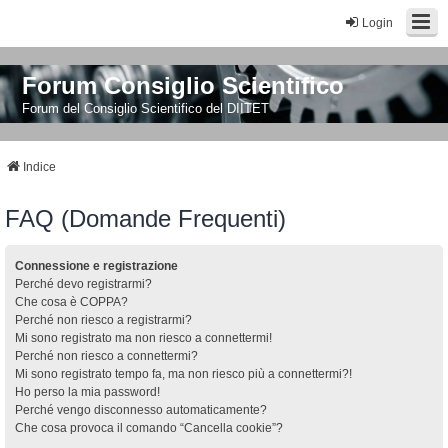
Login
Forum Consiglio Scientifico
Forum del Consiglio Scientifico del DIITET
Indice
FAQ (Domande Frequenti)
Connessione e registrazione
Perché devo registrarmi?
Che cosa è COPPA?
Perché non riesco a registrarmi?
Mi sono registrato ma non riesco a connettermi!
Perché non riesco a connettermi?
Mi sono registrato tempo fa, ma non riesco più a connettermi?!
Ho perso la mia password!
Perché vengo disconnesso automaticamente?
Che cosa provoca il comando “Cancella cookie”?