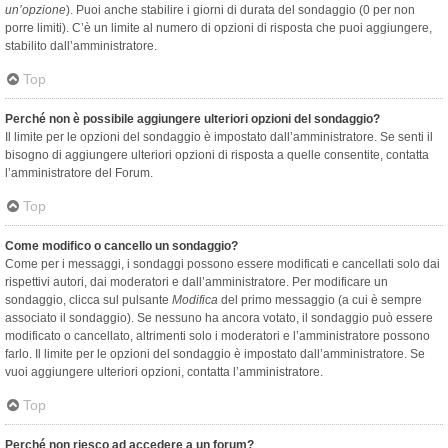
un’opzione
). Puoi anche stabilire i giorni di durata del sondaggio (0 per non
porre limiti). C’è un limite al numero di opzioni di risposta che puoi aggiungere,
stabilito dall’amministratore.
Top
Perché non è possibile aggiungere ulteriori opzioni del sondaggio?
Il limite per le opzioni del sondaggio è impostato dall’amministratore. Se senti il
bisogno di aggiungere ulteriori opzioni di risposta a quelle consentite, contatta
l’amministratore del Forum.
Top
Come modifico o cancello un sondaggio?
Come per i messaggi, i sondaggi possono essere modificati e cancellati solo dai
rispettivi autori, dai moderatori e dall’amministratore. Per modificare un
sondaggio, clicca sul pulsante
Modifica
del primo messaggio (a cui è sempre
associato il sondaggio). Se nessuno ha ancora votato, il sondaggio può essere
modificato o cancellato, altrimenti solo i moderatori e l’amministratore possono
farlo. Il limite per le opzioni del sondaggio è impostato dall’amministratore. Se
vuoi aggiungere ulteriori opzioni, contatta l’amministratore.
Top
Perché non riesco ad accedere a un forum?