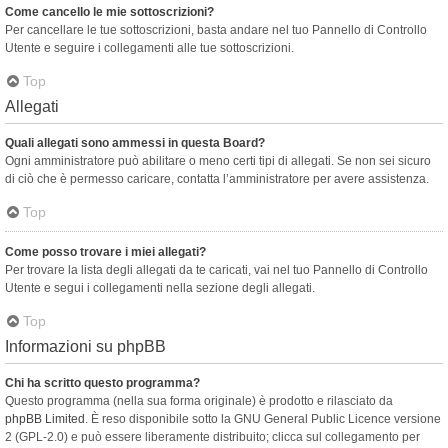
Come cancello le mie sottoscrizioni?
Per cancellare le tue sottoscrizioni, basta andare nel tuo Pannello di Controllo
Utente e seguire i collegamenti alle tue sottoscrizioni.
Top
Allegati
Quali allegati sono ammessi in questa Board?
Ogni amministratore può abilitare o meno certi tipi di allegati. Se non sei sicuro
di ciò che è permesso caricare, contatta l’amministratore per avere assistenza.
Top
Come posso trovare i miei allegati?
Per trovare la lista degli allegati da te caricati, vai nel tuo Pannello di Controllo
Utente e segui i collegamenti nella sezione degli allegati.
Top
Informazioni su phpBB
Chi ha scritto questo programma?
Questo programma (nella sua forma originale) è prodotto e rilasciato da
phpBB Limited
. È reso disponibile sotto la GNU General Public Licence versione
2 (GPL-2.0) e può essere liberamente distribuito; clicca sul collegamento per