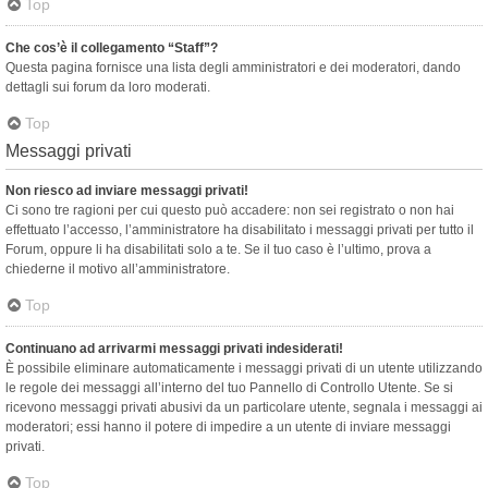
Top
Che cos’è il collegamento “Staff”?
Questa pagina fornisce una lista degli amministratori e dei moderatori, dando
dettagli sui forum da loro moderati.
Top
Messaggi privati
Non riesco ad inviare messaggi privati!
Ci sono tre ragioni per cui questo può accadere: non sei registrato o non hai
effettuato l’accesso, l’amministratore ha disabilitato i messaggi privati per tutto il
Forum, oppure li ha disabilitati solo a te. Se il tuo caso è l’ultimo, prova a
chiederne il motivo all’amministratore.
Top
Continuano ad arrivarmi messaggi privati indesiderati!
È possibile eliminare automaticamente i messaggi privati ​​di un utente utilizzando
le regole dei messaggi all’interno del tuo Pannello di Controllo Utente. Se si
ricevono messaggi privati ​​abusivi da un particolare utente, segnala i messaggi ai
moderatori; essi hanno il potere di impedire a un utente di inviare messaggi
privati​​.
Top