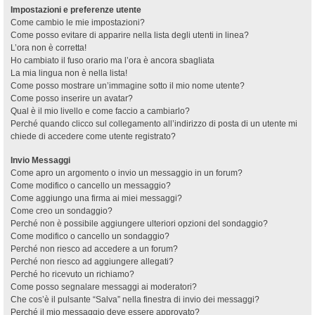
Impostazioni e preferenze utente
Come cambio le mie impostazioni?
Come posso evitare di apparire nella lista degli utenti in linea?
L’ora non è corretta!
Ho cambiato il fuso orario ma l’ora è ancora sbagliata
La mia lingua non è nella lista!
Come posso mostrare un’immagine sotto il mio nome utente?
Come posso inserire un avatar?
Qual è il mio livello e come faccio a cambiarlo?
Perché quando clicco sul collegamento all’indirizzo di posta di un utente mi
chiede di accedere come utente registrato?
Invio Messaggi
Come apro un argomento o invio un messaggio in un forum?
Come modifico o cancello un messaggio?
Come aggiungo una firma ai miei messaggi?
Come creo un sondaggio?
Perché non è possibile aggiungere ulteriori opzioni del sondaggio?
Come modifico o cancello un sondaggio?
Perché non riesco ad accedere a un forum?
Perché non riesco ad aggiungere allegati?
Perché ho ricevuto un richiamo?
Come posso segnalare messaggi ai moderatori?
Che cos’è il pulsante “Salva” nella finestra di invio dei messaggi?
Perché il mio messaggio deve essere approvato?