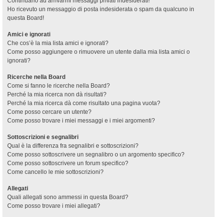
Continuano ad arrivarmi messaggi privati indesiderati!
Ho ricevuto un messaggio di posta indesiderata o spam da qualcuno in
questa Board!
Amici e ignorati
Che cos’è la mia lista amici e ignorati?
Come posso aggiungere o rimuovere un utente dalla mia lista amici o
ignorati?
Ricerche nella Board
Come si fanno le ricerche nella Board?
Perché la mia ricerca non dà risultati?
Perché la mia ricerca dà come risultato una pagina vuota?
Come posso cercare un utente?
Come posso trovare i miei messaggi e i miei argomenti?
Sottoscrizioni e segnalibri
Qual è la differenza fra segnalibri e sottoscrizioni?
Come posso sottoscrivere un segnalibro o un argomento specifico?
Come posso sottoscrivere un forum specifico?
Come cancello le mie sottoscrizioni?
Allegati
Quali allegati sono ammessi in questa Board?
Come posso trovare i miei allegati?