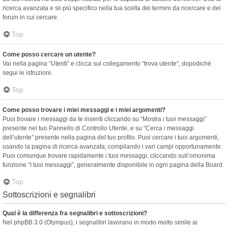
ricerca avanzata e sii più specifico nella tua scelta dei termini da ricercare e dei
forum in cui cercare.
Top
Come posso cercare un utente?
Vai nella pagina “Utenti” e clicca sul collegamento “trova utente”, dopodiché
segui le istruzioni.
Top
Come posso trovare i miei messaggi e i miei argomenti?
Puoi trovare i messaggi da te inseriti cliccando su “Mostra i tuoi messaggi”
presente nel tuo Pannello di Controllo Utente, e su “Cerca i messaggi
dell’utente” presente nella pagina del tuo profilo. Puoi cercare i tuoi argomenti,
usando la pagina di ricerca avanzata, compilando i vari campi opportunamente.
Puoi comunque trovare rapidamente i tuoi messaggi, cliccando sull’omonima
funzione “I tuoi messaggi”, generalmente disponibile in ogni pagina della Board.
Top
Sottoscrizioni e segnalibri
Qual è la differenza fra segnalibri e sottoscrizioni?
Nel phpBB 3.0 (Olympus), i segnalibri lavorano in modo molto simile ai