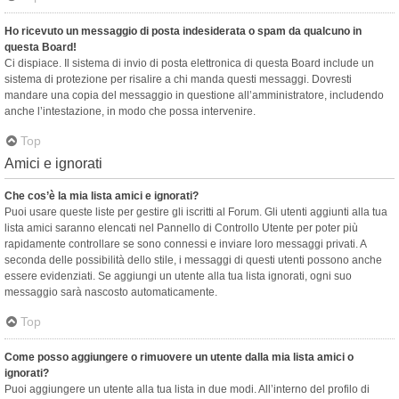
Ho ricevuto un messaggio di posta indesiderata o spam da qualcuno in
questa Board!
Ci dispiace. Il sistema di invio di posta elettronica di questa Board include un
sistema di protezione per risalire a chi manda questi messaggi. Dovresti
mandare una copia del messaggio in questione all’amministratore, includendo
anche l’intestazione, in modo che possa intervenire.
Top
Amici e ignorati
Che cos’è la mia lista amici e ignorati?
Puoi usare queste liste per gestire gli iscritti al Forum. Gli utenti aggiunti alla tua
lista amici saranno elencati nel Pannello di Controllo Utente per poter più
rapidamente controllare se sono connessi e inviare loro messaggi privati. A
seconda delle possibilità dello stile, i messaggi di questi utenti possono anche
essere evidenziati. Se aggiungi un utente alla tua lista ignorati, ogni suo
messaggio sarà nascosto automaticamente.
Top
Come posso aggiungere o rimuovere un utente dalla mia lista amici o
ignorati?
Puoi aggiungere un utente alla tua lista in due modi. All’interno del profilo di