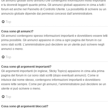
Gli annunci globali sono annunci che contengono informazioni molto importanti
e tu dovresti leggerli quanto prima. Gli annunci globali appaiono in cima a tutti i
forum ed anche nel Pannello di Controllo Utente. La possibilità di scrivere su un
annuncio globale dipende dai permessi concessi dall’amministratore.
Top
Cosa sono gli annunci?
Gli annunci contengono spesso informazioni importanti e dovrebbero essere letti
prima possibile. Gli annunci appaiono in cima a ogni pagina del forum in cui
sono stati scritti. L’amministratore può decidere se un utente può scrivere negli
annunci o meno.
Top
Cosa sono gli argomenti importanti?
Gli argomenti importanti (in inglese, Sticky Topics) appaiono in cima alla prima
pagina del forum in cui sono stati scritti (dopo eventuali annunci). Come si
intuisce dal nome stesso, contengono informazioni importanti e dovrebbero
essere lette sempre. Come per gli annunci, l’amministratore può decidere se un
utente vi può scrivere o meno.
Top
Cosa sono gli argomenti bloccati?