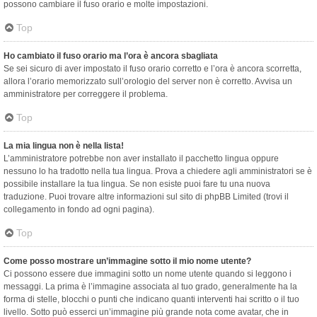
possono cambiare il fuso orario e molte impostazioni.
Top
Ho cambiato il fuso orario ma l’ora è ancora sbagliata
Se sei sicuro di aver impostato il fuso orario corretto e l’ora è ancora scorretta,
allora l’orario memorizzato sull’orologio del server non è corretto. Avvisa un
amministratore per correggere il problema.
Top
La mia lingua non è nella lista!
L’amministratore potrebbe non aver installato il pacchetto lingua oppure
nessuno lo ha tradotto nella tua lingua. Prova a chiedere agli amministratori se è
possibile installare la tua lingua. Se non esiste puoi fare tu una nuova
traduzione. Puoi trovare altre informazioni sul sito di phpBB Limited (trovi il
collegamento in fondo ad ogni pagina).
Top
Come posso mostrare un’immagine sotto il mio nome utente?
Ci possono essere due immagini sotto un nome utente quando si leggono i
messaggi. La prima è l’immagine associata al tuo grado, generalmente ha la
forma di stelle, blocchi o punti che indicano quanti interventi hai scritto o il tuo
livello. Sotto può esserci un’immagine più grande nota come avatar, che in