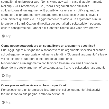
segnalibri di un browser web. Non si viene avvisati in caso di aggiornamento.
Nel phpBB 3.1 (Ascraeus) e 3.2 (Rhea), i segnalibri sono simili alla
sottoscrizione di un argomento. È possibile ricevere una notifica quando un
segnalibro di un argomento viene aggiornato. La sottoscrizione, tuttavia, ti
comunicherà quando c’è un aggiornamento relativo a un argomento o in un
forum della Board. Opzioni di notifica per segnalibri e sottoscrizioni possono
essere configurate nel Pannello di Controllo Utente, alla voce “Preferenze”.
Top
Come posso sottoscrivere un segnalibro o un argomento specifico?
Puoi aggiungere ai segnalibri o sottoscrivere un argomento specifico cliccando
sul collegamento appropriato nel menu a tendina “Strumenti argomento”, situato
vicino alla parte superiore e inferiore di un argomento.
Rispondendo a un argomento con la voce “Avvisami via email quando si
risponde in questo argomento” selezionata, sarà anche sottoscritto l’argomento.
Top
Come posso sottoscrivere un forum specifico?
Per sottoscrivere un forum specifico, fare click sul collegamento “Sottoscrivi
forum”, in fondo alla pagina, entrando nel forum.
Top