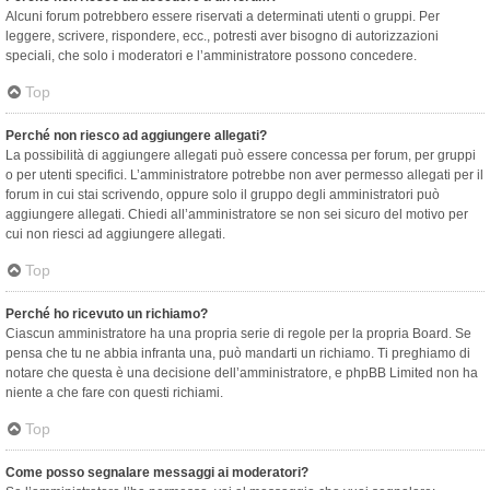
Alcuni forum potrebbero essere riservati a determinati utenti o gruppi. Per
leggere, scrivere, rispondere, ecc., potresti aver bisogno di autorizzazioni
speciali, che solo i moderatori e l’amministratore possono concedere.
Top
Perché non riesco ad aggiungere allegati?
La possibilità di aggiungere allegati può essere concessa per forum, per gruppi
o per utenti specifici. L’amministratore potrebbe non aver permesso allegati per il
forum in cui stai scrivendo, oppure solo il gruppo degli amministratori può
aggiungere allegati. Chiedi all’amministratore se non sei sicuro del motivo per
cui non riesci ad aggiungere allegati.
Top
Perché ho ricevuto un richiamo?
Ciascun amministratore ha una propria serie di regole per la propria Board. Se
pensa che tu ne abbia infranta una, può mandarti un richiamo. Ti preghiamo di
notare che questa è una decisione dell’amministratore, e phpBB Limited non ha
niente a che fare con questi richiami.
Top
Come posso segnalare messaggi ai moderatori?