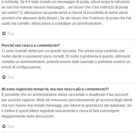
è richiesta. Se ti è stato inviato un messaggio di posta, allora segui le istruzioni;
se non hai ricevuto nessun messaggio... sei sicuro che il tuo indirizzo di posta
sia valido? (L’attivazione via posta serve a ridurre la possibilità di avere utenti
anonimi che abusano della Board.) Se sei sicuro che l’indirizzo di posta che hai
usato sia corretto, allora prova a contattare un amministratore.
Top
Perché non riesco a connettermi?
Ci sono svariati motivi per cui questo succede. Per prima cosa controlla che
nome utente e password siano corretti. Di solito il problema è questo, altrimenti
contatta un amministratore: potresti essere stato bannato o potrebbe esserci un
errore di configurazione.
Top
Mi sono registrato tempo fa, ma non riesco più a connettermi?!
È possibile che un amministratore abbia cancellato o disattivato il tuo account
per qualche ragione. Molti siti rimuovono periodicamente gli account degli utenti
che non hanno mai inviato messaggi, per ridurre la grandezza del database. Se
il motivo è quest’ultimo registrati nuovamente e cerca di farti coinvolgere
maggiormente nelle discussioni.
Top