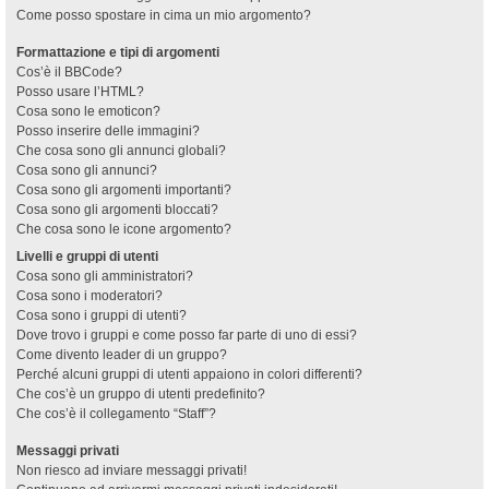
Come posso spostare in cima un mio argomento?
Formattazione e tipi di argomenti
Cos’è il BBCode?
Posso usare l’HTML?
Cosa sono le emoticon?
Posso inserire delle immagini?
Che cosa sono gli annunci globali?
Cosa sono gli annunci?
Cosa sono gli argomenti importanti?
Cosa sono gli argomenti bloccati?
Che cosa sono le icone argomento?
Livelli e gruppi di utenti
Cosa sono gli amministratori?
Cosa sono i moderatori?
Cosa sono i gruppi di utenti?
Dove trovo i gruppi e come posso far parte di uno di essi?
Come divento leader di un gruppo?
Perché alcuni gruppi di utenti appaiono in colori differenti?
Che cos’è un gruppo di utenti predefinito?
Che cos’è il collegamento “Staff”?
Messaggi privati
Non riesco ad inviare messaggi privati!