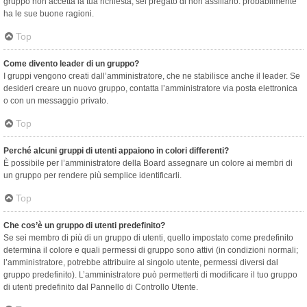
gruppo non accetta la tua richiesta, sei pregato di non assillarlo: probabilmente
ha le sue buone ragioni.
Top
Come divento leader di un gruppo?
I gruppi vengono creati dall’amministratore, che ne stabilisce anche il leader. Se
desideri creare un nuovo gruppo, contatta l’amministratore via posta elettronica
o con un messaggio privato.
Top
Perché alcuni gruppi di utenti appaiono in colori differenti?
È possibile per l’amministratore della Board assegnare un colore ai membri di
un gruppo per rendere più semplice identificarli.
Top
Che cos’è un gruppo di utenti predefinito?
Se sei membro di più di un gruppo di utenti, quello impostato come predefinito
determina il colore e quali permessi di gruppo sono attivi (in condizioni normali;
l’amministratore, potrebbe attribuire al singolo utente, permessi diversi dal
gruppo predefinito). L’amministratore può permetterti di modificare il tuo gruppo
di utenti predefinito dal Pannello di Controllo Utente.