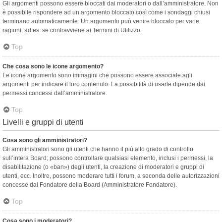
Gli argomenti possono essere bloccati dai moderatori o dall’amministratore. Non
è possibile rispondere ad un argomento bloccato così come i sondaggi chiusi
terminano automaticamente. Un argomento può venire bloccato per varie
ragioni, ad es. se contravviene ai Termini di Utilizzo.
Top
Che cosa sono le icone argomento?
Le icone argomento sono immagini che possono essere associate agli
argomenti per indicare il loro contenuto. La possibilità di usarle dipende dai
permessi concessi dall’amministratore.
Top
Livelli e gruppi di utenti
Cosa sono gli amministratori?
Gli amministratori sono gli utenti che hanno il più alto grado di controllo
sull’intera Board; possono controllare qualsiasi elemento, inclusi i permessi, la
disabilitazione (o «ban») degli utenti, la creazione di moderatori e gruppi di
utenti, ecc. Inoltre, possono moderare tutti i forum, a seconda delle autorizzazioni
concesse dal Fondatore della Board (Amministratore Fondatore).
Top
Cosa sono i moderatori?