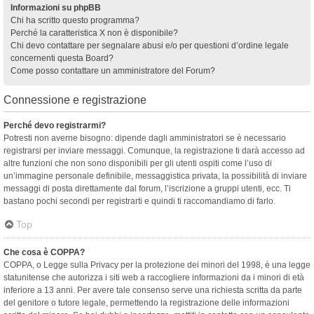
Informazioni su phpBB
Chi ha scritto questo programma?
Perché la caratteristica X non è disponibile?
Chi devo contattare per segnalare abusi e/o per questioni d’ordine legale
concernenti questa Board?
Come posso contattare un amministratore del Forum?
Connessione e registrazione
Perché devo registrarmi?
Potresti non averne bisogno: dipende dagli amministratori se è necessario
registrarsi per inviare messaggi. Comunque, la registrazione ti darà accesso ad
altre funzioni che non sono disponibili per gli utenti ospiti come l’uso di
un’immagine personale definibile, messaggistica privata, la possibilità di inviare
messaggi di posta direttamente dal forum, l’iscrizione a gruppi utenti, ecc. Ti
bastano pochi secondi per registrarti e quindi ti raccomandiamo di farlo.
Top
Che cosa è COPPA?
COPPA, o Legge sulla Privacy per la protezione dei minori del 1998, è una legge
statunitense che autorizza i siti web a raccogliere informazioni da i minori di età
inferiore a 13 anni. Per avere tale consenso serve una richiesta scritta da parte
del genitore o tutore legale, permettendo la registrazione delle informazioni