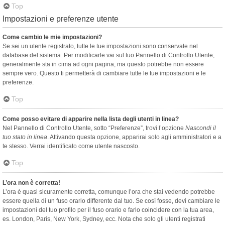
Top
Impostazioni e preferenze utente
Come cambio le mie impostazioni?
Se sei un utente registrato, tutte le tue impostazioni sono conservate nel
database del sistema. Per modificarle vai sul tuo Pannello di Controllo Utente;
generalmente sta in cima ad ogni pagina, ma questo potrebbe non essere
sempre vero. Questo ti permetterà di cambiare tutte le tue impostazioni e le
preferenze.
Top
Come posso evitare di apparire nella lista degli utenti in linea?
Nel Pannello di Controllo Utente, sotto “Preferenze”, trovi l’opzione
Nascondi il
tuo stato in linea
. Attivando questa opzione, apparirai solo agli amministratori e a
te stesso. Verrai identificato come utente nascosto.
Top
L’ora non è corretta!
L’ora è quasi sicuramente corretta, comunque l’ora che stai vedendo potrebbe
essere quella di un fuso orario differente dal tuo. Se così fosse, devi cambiare le
impostazioni del tuo profilo per il fuso orario e farlo coincidere con la tua area,
es. London, Paris, New York, Sydney, ecc. Nota che solo gli utenti registrati