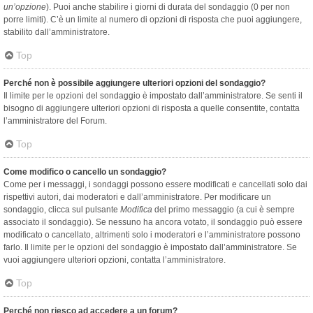
un’opzione
). Puoi anche stabilire i giorni di durata del sondaggio (0 per non
porre limiti). C’è un limite al numero di opzioni di risposta che puoi aggiungere,
stabilito dall’amministratore.
Top
Perché non è possibile aggiungere ulteriori opzioni del sondaggio?
Il limite per le opzioni del sondaggio è impostato dall’amministratore. Se senti il
bisogno di aggiungere ulteriori opzioni di risposta a quelle consentite, contatta
l’amministratore del Forum.
Top
Come modifico o cancello un sondaggio?
Come per i messaggi, i sondaggi possono essere modificati e cancellati solo dai
rispettivi autori, dai moderatori e dall’amministratore. Per modificare un
sondaggio, clicca sul pulsante
Modifica
del primo messaggio (a cui è sempre
associato il sondaggio). Se nessuno ha ancora votato, il sondaggio può essere
modificato o cancellato, altrimenti solo i moderatori e l’amministratore possono
farlo. Il limite per le opzioni del sondaggio è impostato dall’amministratore. Se
vuoi aggiungere ulteriori opzioni, contatta l’amministratore.
Top
Perché non riesco ad accedere a un forum?