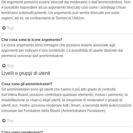
Gli argomenti possono essere bloccati dai moderatori o dall’amministratore. Non
è possibile rispondere ad un argomento bloccato così come i sondaggi chiusi
terminano automaticamente. Un argomento può venire bloccato per varie
ragioni, ad es. se contravviene ai Termini di Utilizzo.
Top
Che cosa sono le icone argomento?
Le icone argomento sono immagini che possono essere associate agli
argomenti per indicare il loro contenuto. La possibilità di usarle dipende dai
permessi concessi dall’amministratore.
Top
Livelli e gruppi di utenti
Cosa sono gli amministratori?
Gli amministratori sono gli utenti che hanno il più alto grado di controllo
sull’intera Board; possono controllare qualsiasi elemento, inclusi i permessi, la
disabilitazione (o «ban») degli utenti, la creazione di moderatori e gruppi di
utenti, ecc. Inoltre, possono moderare tutti i forum, a seconda delle autorizzazioni
concesse dal Fondatore della Board (Amministratore Fondatore).
Top
Cosa sono i moderatori?