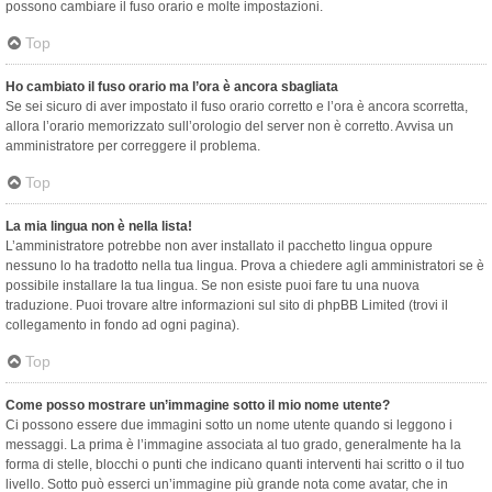
possono cambiare il fuso orario e molte impostazioni.
Top
Ho cambiato il fuso orario ma l’ora è ancora sbagliata
Se sei sicuro di aver impostato il fuso orario corretto e l’ora è ancora scorretta,
allora l’orario memorizzato sull’orologio del server non è corretto. Avvisa un
amministratore per correggere il problema.
Top
La mia lingua non è nella lista!
L’amministratore potrebbe non aver installato il pacchetto lingua oppure
nessuno lo ha tradotto nella tua lingua. Prova a chiedere agli amministratori se è
possibile installare la tua lingua. Se non esiste puoi fare tu una nuova
traduzione. Puoi trovare altre informazioni sul sito di phpBB Limited (trovi il
collegamento in fondo ad ogni pagina).
Top
Come posso mostrare un’immagine sotto il mio nome utente?
Ci possono essere due immagini sotto un nome utente quando si leggono i
messaggi. La prima è l’immagine associata al tuo grado, generalmente ha la
forma di stelle, blocchi o punti che indicano quanti interventi hai scritto o il tuo
livello. Sotto può esserci un’immagine più grande nota come avatar, che in