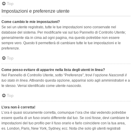
Top
Impostazioni e preferenze utente
Come cambio le mie impostazioni?
Se sei un utente registrato, tutte le tue impostazioni sono conservate nel
database del sistema. Per modificarle vai sul tuo Pannello di Controllo Utente;
generalmente sta in cima ad ogni pagina, ma questo potrebbe non essere
sempre vero. Questo ti permetterà di cambiare tutte le tue impostazioni e le
preferenze.
Top
Come posso evitare di apparire nella lista degli utenti in linea?
Nel Pannello di Controllo Utente, sotto “Preferenze”, trovi l’opzione
Nascondi il
tuo stato in linea
. Attivando questa opzione, apparirai solo agli amministratori e a
te stesso. Verrai identificato come utente nascosto.
Top
L’ora non è corretta!
L’ora è quasi sicuramente corretta, comunque l’ora che stai vedendo potrebbe
essere quella di un fuso orario differente dal tuo. Se così fosse, devi cambiare le
impostazioni del tuo profilo per il fuso orario e farlo coincidere con la tua area,
es. London, Paris, New York, Sydney, ecc. Nota che solo gli utenti registrati