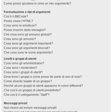
Come posso spostare in cima un mio argomento?
Formattazione e tipi di argomenti
Cos’è il BBCode?
Posso usare l’HTML?
Cosa sono le emoticon?
Posso inserire delle immagini?
Che cosa sono gli annunci globali?
Cosa sono gli annunci?
Cosa sono gli argomenti importanti?
Cosa sono gli argomenti bloccati?
Che cosa sono le icone argomento?
Livelli e gruppi di utenti
Cosa sono gli amministratori?
Cosa sono i moderatori?
Cosa sono i gruppi di utenti?
Dove trovo i gruppi e come posso far parte di uno di essi?
Come divento leader di un gruppo?
Perché alcuni gruppi di utenti appaiono in colori differenti?
Che cos’è un gruppo di utenti predefinito?
Che cos’è il collegamento “Staff”?
Messaggi privati
Non riesco ad inviare messaggi privati!