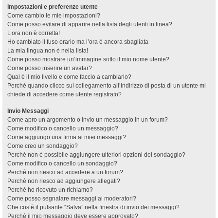
Impostazioni e preferenze utente
Come cambio le mie impostazioni?
Come posso evitare di apparire nella lista degli utenti in linea?
L’ora non è corretta!
Ho cambiato il fuso orario ma l’ora è ancora sbagliata
La mia lingua non è nella lista!
Come posso mostrare un’immagine sotto il mio nome utente?
Come posso inserire un avatar?
Qual è il mio livello e come faccio a cambiarlo?
Perché quando clicco sul collegamento all’indirizzo di posta di un utente mi
chiede di accedere come utente registrato?
Invio Messaggi
Come apro un argomento o invio un messaggio in un forum?
Come modifico o cancello un messaggio?
Come aggiungo una firma ai miei messaggi?
Come creo un sondaggio?
Perché non è possibile aggiungere ulteriori opzioni del sondaggio?
Come modifico o cancello un sondaggio?
Perché non riesco ad accedere a un forum?
Perché non riesco ad aggiungere allegati?
Perché ho ricevuto un richiamo?
Come posso segnalare messaggi ai moderatori?
Che cos’è il pulsante “Salva” nella finestra di invio dei messaggi?
Perché il mio messaggio deve essere approvato?