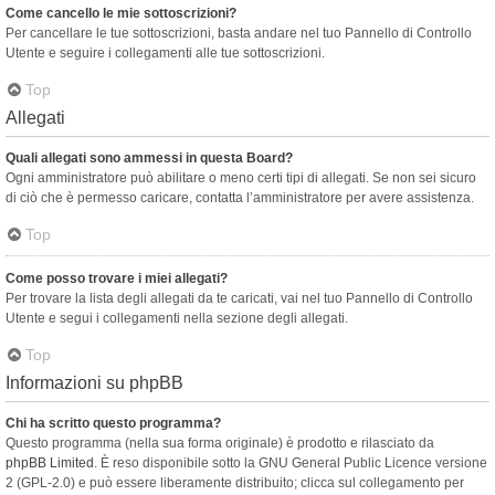
Come cancello le mie sottoscrizioni?
Per cancellare le tue sottoscrizioni, basta andare nel tuo Pannello di Controllo
Utente e seguire i collegamenti alle tue sottoscrizioni.
Top
Allegati
Quali allegati sono ammessi in questa Board?
Ogni amministratore può abilitare o meno certi tipi di allegati. Se non sei sicuro
di ciò che è permesso caricare, contatta l’amministratore per avere assistenza.
Top
Come posso trovare i miei allegati?
Per trovare la lista degli allegati da te caricati, vai nel tuo Pannello di Controllo
Utente e segui i collegamenti nella sezione degli allegati.
Top
Informazioni su phpBB
Chi ha scritto questo programma?
Questo programma (nella sua forma originale) è prodotto e rilasciato da
phpBB Limited
. È reso disponibile sotto la GNU General Public Licence versione
2 (GPL-2.0) e può essere liberamente distribuito; clicca sul collegamento per