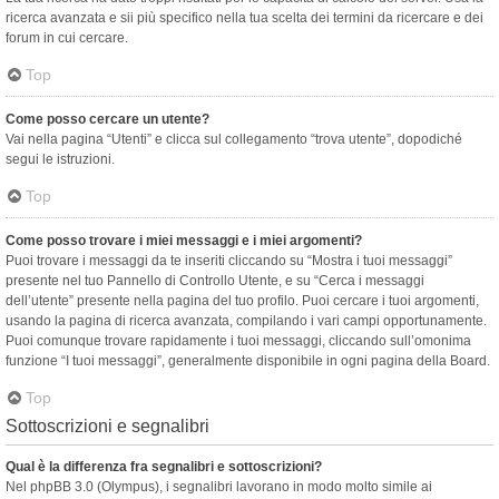
ricerca avanzata e sii più specifico nella tua scelta dei termini da ricercare e dei
forum in cui cercare.
Top
Come posso cercare un utente?
Vai nella pagina “Utenti” e clicca sul collegamento “trova utente”, dopodiché
segui le istruzioni.
Top
Come posso trovare i miei messaggi e i miei argomenti?
Puoi trovare i messaggi da te inseriti cliccando su “Mostra i tuoi messaggi”
presente nel tuo Pannello di Controllo Utente, e su “Cerca i messaggi
dell’utente” presente nella pagina del tuo profilo. Puoi cercare i tuoi argomenti,
usando la pagina di ricerca avanzata, compilando i vari campi opportunamente.
Puoi comunque trovare rapidamente i tuoi messaggi, cliccando sull’omonima
funzione “I tuoi messaggi”, generalmente disponibile in ogni pagina della Board.
Top
Sottoscrizioni e segnalibri
Qual è la differenza fra segnalibri e sottoscrizioni?
Nel phpBB 3.0 (Olympus), i segnalibri lavorano in modo molto simile ai