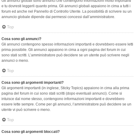
Gli annunci globali sono annunci che contengono informazioni molto importanti
e tu dovresti leggerli quanto prima. Gli annunci globali appaiono in cima a tutti i
forum ed anche nel Pannello di Controllo Utente. La possibilità di scrivere su un
annuncio globale dipende dai permessi concessi dall’amministratore.
Top
Cosa sono gli annunci?
Gli annunci contengono spesso informazioni importanti e dovrebbero essere letti
prima possibile. Gli annunci appaiono in cima a ogni pagina del forum in cui
sono stati scritti. L’amministratore può decidere se un utente può scrivere negli
annunci o meno.
Top
Cosa sono gli argomenti importanti?
Gli argomenti importanti (in inglese, Sticky Topics) appaiono in cima alla prima
pagina del forum in cui sono stati scritti (dopo eventuali annunci). Come si
intuisce dal nome stesso, contengono informazioni importanti e dovrebbero
essere lette sempre. Come per gli annunci, l’amministratore può decidere se un
utente vi può scrivere o meno.
Top
Cosa sono gli argomenti bloccati?