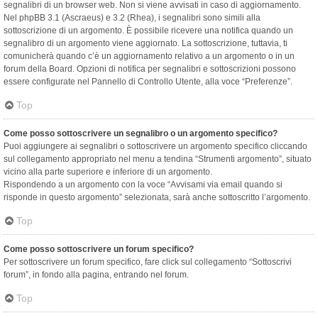
segnalibri di un browser web. Non si viene avvisati in caso di aggiornamento.
Nel phpBB 3.1 (Ascraeus) e 3.2 (Rhea), i segnalibri sono simili alla
sottoscrizione di un argomento. È possibile ricevere una notifica quando un
segnalibro di un argomento viene aggiornato. La sottoscrizione, tuttavia, ti
comunicherà quando c’è un aggiornamento relativo a un argomento o in un
forum della Board. Opzioni di notifica per segnalibri e sottoscrizioni possono
essere configurate nel Pannello di Controllo Utente, alla voce “Preferenze”.
Top
Come posso sottoscrivere un segnalibro o un argomento specifico?
Puoi aggiungere ai segnalibri o sottoscrivere un argomento specifico cliccando
sul collegamento appropriato nel menu a tendina “Strumenti argomento”, situato
vicino alla parte superiore e inferiore di un argomento.
Rispondendo a un argomento con la voce “Avvisami via email quando si
risponde in questo argomento” selezionata, sarà anche sottoscritto l’argomento.
Top
Come posso sottoscrivere un forum specifico?
Per sottoscrivere un forum specifico, fare click sul collegamento “Sottoscrivi
forum”, in fondo alla pagina, entrando nel forum.
Top