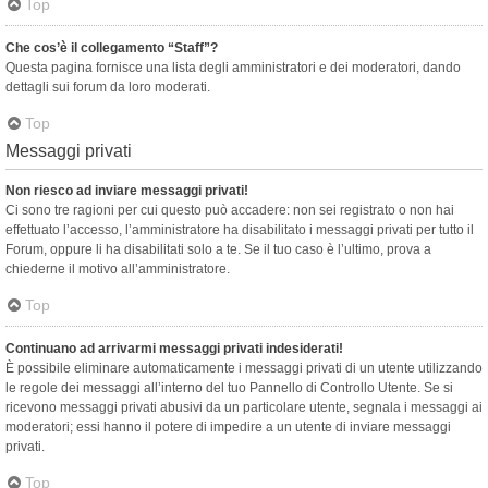
Top
Che cos’è il collegamento “Staff”?
Questa pagina fornisce una lista degli amministratori e dei moderatori, dando
dettagli sui forum da loro moderati.
Top
Messaggi privati
Non riesco ad inviare messaggi privati!
Ci sono tre ragioni per cui questo può accadere: non sei registrato o non hai
effettuato l’accesso, l’amministratore ha disabilitato i messaggi privati per tutto il
Forum, oppure li ha disabilitati solo a te. Se il tuo caso è l’ultimo, prova a
chiederne il motivo all’amministratore.
Top
Continuano ad arrivarmi messaggi privati indesiderati!
È possibile eliminare automaticamente i messaggi privati ​​di un utente utilizzando
le regole dei messaggi all’interno del tuo Pannello di Controllo Utente. Se si
ricevono messaggi privati ​​abusivi da un particolare utente, segnala i messaggi ai
moderatori; essi hanno il potere di impedire a un utente di inviare messaggi
privati​​.
Top