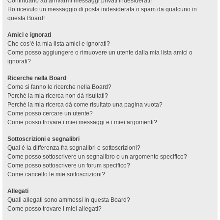
Continuano ad arrivarmi messaggi privati indesiderati!
Ho ricevuto un messaggio di posta indesiderata o spam da qualcuno in
questa Board!
Amici e ignorati
Che cos’è la mia lista amici e ignorati?
Come posso aggiungere o rimuovere un utente dalla mia lista amici o
ignorati?
Ricerche nella Board
Come si fanno le ricerche nella Board?
Perché la mia ricerca non dà risultati?
Perché la mia ricerca dà come risultato una pagina vuota?
Come posso cercare un utente?
Come posso trovare i miei messaggi e i miei argomenti?
Sottoscrizioni e segnalibri
Qual è la differenza fra segnalibri e sottoscrizioni?
Come posso sottoscrivere un segnalibro o un argomento specifico?
Come posso sottoscrivere un forum specifico?
Come cancello le mie sottoscrizioni?
Allegati
Quali allegati sono ammessi in questa Board?
Come posso trovare i miei allegati?