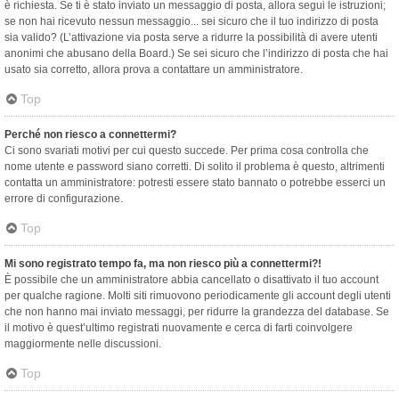
è richiesta. Se ti è stato inviato un messaggio di posta, allora segui le istruzioni;
se non hai ricevuto nessun messaggio... sei sicuro che il tuo indirizzo di posta
sia valido? (L’attivazione via posta serve a ridurre la possibilità di avere utenti
anonimi che abusano della Board.) Se sei sicuro che l’indirizzo di posta che hai
usato sia corretto, allora prova a contattare un amministratore.
Top
Perché non riesco a connettermi?
Ci sono svariati motivi per cui questo succede. Per prima cosa controlla che
nome utente e password siano corretti. Di solito il problema è questo, altrimenti
contatta un amministratore: potresti essere stato bannato o potrebbe esserci un
errore di configurazione.
Top
Mi sono registrato tempo fa, ma non riesco più a connettermi?!
È possibile che un amministratore abbia cancellato o disattivato il tuo account
per qualche ragione. Molti siti rimuovono periodicamente gli account degli utenti
che non hanno mai inviato messaggi, per ridurre la grandezza del database. Se
il motivo è quest’ultimo registrati nuovamente e cerca di farti coinvolgere
maggiormente nelle discussioni.
Top