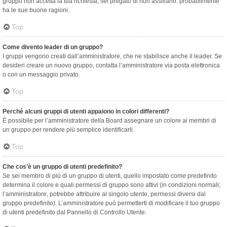
gruppo non accetta la tua richiesta, sei pregato di non assillarlo: probabilmente
ha le sue buone ragioni.
Top
Come divento leader di un gruppo?
I gruppi vengono creati dall’amministratore, che ne stabilisce anche il leader. Se
desideri creare un nuovo gruppo, contatta l’amministratore via posta elettronica
o con un messaggio privato.
Top
Perché alcuni gruppi di utenti appaiono in colori differenti?
È possibile per l’amministratore della Board assegnare un colore ai membri di
un gruppo per rendere più semplice identificarli.
Top
Che cos’è un gruppo di utenti predefinito?
Se sei membro di più di un gruppo di utenti, quello impostato come predefinito
determina il colore e quali permessi di gruppo sono attivi (in condizioni normali;
l’amministratore, potrebbe attribuire al singolo utente, permessi diversi dal
gruppo predefinito). L’amministratore può permetterti di modificare il tuo gruppo
di utenti predefinito dal Pannello di Controllo Utente.