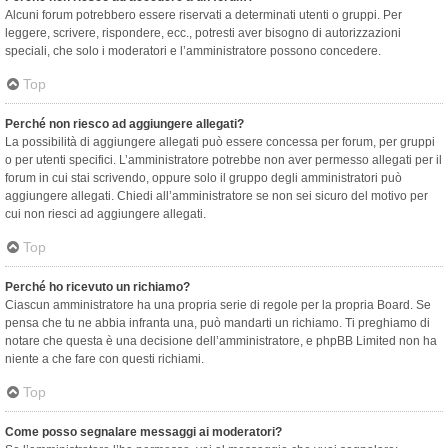
Alcuni forum potrebbero essere riservati a determinati utenti o gruppi. Per
leggere, scrivere, rispondere, ecc., potresti aver bisogno di autorizzazioni
speciali, che solo i moderatori e l’amministratore possono concedere.
Top
Perché non riesco ad aggiungere allegati?
La possibilità di aggiungere allegati può essere concessa per forum, per gruppi
o per utenti specifici. L’amministratore potrebbe non aver permesso allegati per il
forum in cui stai scrivendo, oppure solo il gruppo degli amministratori può
aggiungere allegati. Chiedi all’amministratore se non sei sicuro del motivo per
cui non riesci ad aggiungere allegati.
Top
Perché ho ricevuto un richiamo?
Ciascun amministratore ha una propria serie di regole per la propria Board. Se
pensa che tu ne abbia infranta una, può mandarti un richiamo. Ti preghiamo di
notare che questa è una decisione dell’amministratore, e phpBB Limited non ha
niente a che fare con questi richiami.
Top
Come posso segnalare messaggi ai moderatori?