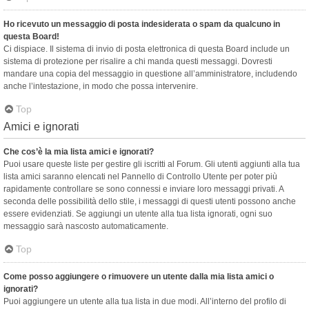
Ho ricevuto un messaggio di posta indesiderata o spam da qualcuno in
questa Board!
Ci dispiace. Il sistema di invio di posta elettronica di questa Board include un
sistema di protezione per risalire a chi manda questi messaggi. Dovresti
mandare una copia del messaggio in questione all’amministratore, includendo
anche l’intestazione, in modo che possa intervenire.
Top
Amici e ignorati
Che cos’è la mia lista amici e ignorati?
Puoi usare queste liste per gestire gli iscritti al Forum. Gli utenti aggiunti alla tua
lista amici saranno elencati nel Pannello di Controllo Utente per poter più
rapidamente controllare se sono connessi e inviare loro messaggi privati. A
seconda delle possibilità dello stile, i messaggi di questi utenti possono anche
essere evidenziati. Se aggiungi un utente alla tua lista ignorati, ogni suo
messaggio sarà nascosto automaticamente.
Top
Come posso aggiungere o rimuovere un utente dalla mia lista amici o
ignorati?
Puoi aggiungere un utente alla tua lista in due modi. All’interno del profilo di