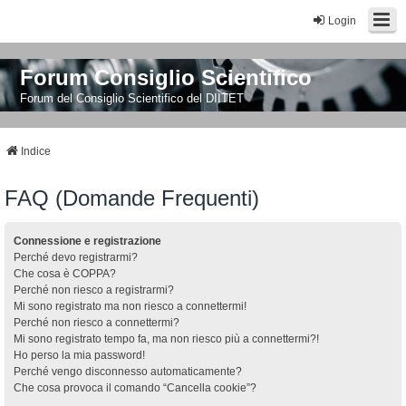
Login
Forum Consiglio Scientifico
Forum del Consiglio Scientifico del DIITET
Indice
FAQ (Domande Frequenti)
Connessione e registrazione
Perché devo registrarmi?
Che cosa è COPPA?
Perché non riesco a registrarmi?
Mi sono registrato ma non riesco a connettermi!
Perché non riesco a connettermi?
Mi sono registrato tempo fa, ma non riesco più a connettermi?!
Ho perso la mia password!
Perché vengo disconnesso automaticamente?
Che cosa provoca il comando “Cancella cookie”?