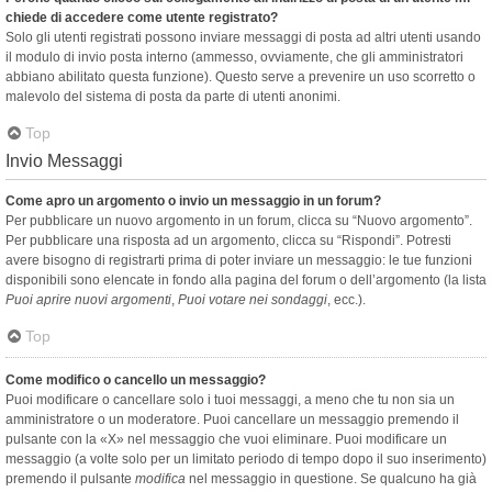
chiede di accedere come utente registrato?
Solo gli utenti registrati possono inviare messaggi di posta ad altri utenti usando
il modulo di invio posta interno (ammesso, ovviamente, che gli amministratori
abbiano abilitato questa funzione). Questo serve a prevenire un uso scorretto o
malevolo del sistema di posta da parte di utenti anonimi.
Top
Invio Messaggi
Come apro un argomento o invio un messaggio in un forum?
Per pubblicare un nuovo argomento in un forum, clicca su “Nuovo argomento”.
Per pubblicare una risposta ad un argomento, clicca su “Rispondi”. Potresti
avere bisogno di registrarti prima di poter inviare un messaggio: le tue funzioni
disponibili sono elencate in fondo alla pagina del forum o dell’argomento (la lista
Puoi aprire nuovi argomenti
,
Puoi votare nei sondaggi
, ecc.).
Top
Come modifico o cancello un messaggio?
Puoi modificare o cancellare solo i tuoi messaggi, a meno che tu non sia un
amministratore o un moderatore. Puoi cancellare un messaggio premendo il
pulsante con la «X» nel messaggio che vuoi eliminare. Puoi modificare un
messaggio (a volte solo per un limitato periodo di tempo dopo il suo inserimento)
premendo il pulsante
modifica
nel messaggio in questione. Se qualcuno ha già