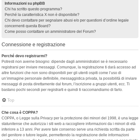
Informazioni su phpBB
Chi ha scritto questo programma?
Perché la caratteristica X non è disponibile?
Chi devo contattare per segnalare abusi e/o per questioni d’ordine legale
concernenti questa Board?
Come posso contattare un amministratore del Forum?
Connessione e registrazione
Perché devo registrarmi?
Potresti non averne bisogno: dipende dagli amministratori se è necessario
registrarsi per inviare messaggi. Comunque, la registrazione ti darà accesso ad
altre funzioni che non sono disponibili per gli utenti ospiti come l’uso di
un’immagine personale definibile, messaggistica privata, la possibilità di inviare
messaggi di posta direttamente dal forum, l’iscrizione a gruppi utenti, ecc. Ti
bastano pochi secondi per registrarti e quindi ti raccomandiamo di farlo.
Top
Che cosa è COPPA?
COPPA, o Legge sulla Privacy per la protezione dei minori del 1998, è una legge
statunitense che autorizza i siti web a raccogliere informazioni da i minori di età
inferiore a 13 anni. Per avere tale consenso serve una richiesta scritta da parte
del genitore o tutore legale, permettendo la registrazione delle informazioni