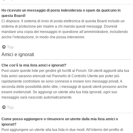
Ho ricevuto un messaggio di posta indesiderata o spam da qualcuno in
questa Board!
Ci dispiace. Il sistema di invio di posta elettronica di questa Board include un
sistema di protezione per risalire a chi manda questi messaggi. Dovresti
mandare una copia del messaggio in questione all’amministratore, includendo
anche l’intestazione, in modo che possa intervenire.
Top
Amici e ignorati
Che cos’è la mia lista amici e ignorati?
Puoi usare queste liste per gestire gli iscritti al Forum. Gli utenti aggiunti alla tua
lista amici saranno elencati nel Pannello di Controllo Utente per poter più
rapidamente controllare se sono connessi e inviare loro messaggi privati. A
seconda delle possibilità dello stile, i messaggi di questi utenti possono anche
essere evidenziati. Se aggiungi un utente alla tua lista ignorati, ogni suo
messaggio sarà nascosto automaticamente.
Top
Come posso aggiungere o rimuovere un utente dalla mia lista amici o
ignorati?
Puoi aggiungere un utente alla tua lista in due modi. All’interno del profilo di