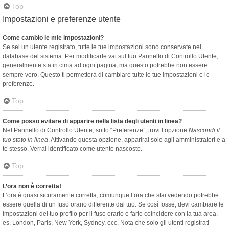
Top
Impostazioni e preferenze utente
Come cambio le mie impostazioni?
Se sei un utente registrato, tutte le tue impostazioni sono conservate nel
database del sistema. Per modificarle vai sul tuo Pannello di Controllo Utente;
generalmente sta in cima ad ogni pagina, ma questo potrebbe non essere
sempre vero. Questo ti permetterà di cambiare tutte le tue impostazioni e le
preferenze.
Top
Come posso evitare di apparire nella lista degli utenti in linea?
Nel Pannello di Controllo Utente, sotto “Preferenze”, trovi l’opzione
Nascondi il
tuo stato in linea
. Attivando questa opzione, apparirai solo agli amministratori e a
te stesso. Verrai identificato come utente nascosto.
Top
L’ora non è corretta!
L’ora è quasi sicuramente corretta, comunque l’ora che stai vedendo potrebbe
essere quella di un fuso orario differente dal tuo. Se così fosse, devi cambiare le
impostazioni del tuo profilo per il fuso orario e farlo coincidere con la tua area,
es. London, Paris, New York, Sydney, ecc. Nota che solo gli utenti registrati