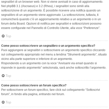
segnalibri di un browser web. Non si viene avvisati in caso di aggiornamento.
Nel phpBB 3.1 (Ascraeus) e 3.2 (Rhea), i segnalibri sono simili alla
sottoscrizione di un argomento. È possibile ricevere una notifica quando un
segnalibro di un argomento viene aggiornato. La sottoscrizione, tuttavia, ti
comunicherà quando c’è un aggiornamento relativo a un argomento o in un
forum della Board. Opzioni di notifica per segnalibri e sottoscrizioni possono
essere configurate nel Pannello di Controllo Utente, alla voce “Preferenze”.
Top
Come posso sottoscrivere un segnalibro o un argomento specifico?
Puoi aggiungere ai segnalibri o sottoscrivere un argomento specifico cliccando
sul collegamento appropriato nel menu a tendina “Strumenti argomento”, situato
vicino alla parte superiore e inferiore di un argomento.
Rispondendo a un argomento con la voce “Avvisami via email quando si
risponde in questo argomento” selezionata, sarà anche sottoscritto l’argomento.
Top
Come posso sottoscrivere un forum specifico?
Per sottoscrivere un forum specifico, fare click sul collegamento “Sottoscrivi
forum”, in fondo alla pagina, entrando nel forum.
Top