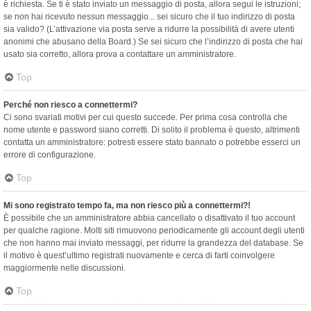
è richiesta. Se ti è stato inviato un messaggio di posta, allora segui le istruzioni;
se non hai ricevuto nessun messaggio... sei sicuro che il tuo indirizzo di posta
sia valido? (L’attivazione via posta serve a ridurre la possibilità di avere utenti
anonimi che abusano della Board.) Se sei sicuro che l’indirizzo di posta che hai
usato sia corretto, allora prova a contattare un amministratore.
Top
Perché non riesco a connettermi?
Ci sono svariati motivi per cui questo succede. Per prima cosa controlla che
nome utente e password siano corretti. Di solito il problema è questo, altrimenti
contatta un amministratore: potresti essere stato bannato o potrebbe esserci un
errore di configurazione.
Top
Mi sono registrato tempo fa, ma non riesco più a connettermi?!
È possibile che un amministratore abbia cancellato o disattivato il tuo account
per qualche ragione. Molti siti rimuovono periodicamente gli account degli utenti
che non hanno mai inviato messaggi, per ridurre la grandezza del database. Se
il motivo è quest’ultimo registrati nuovamente e cerca di farti coinvolgere
maggiormente nelle discussioni.
Top