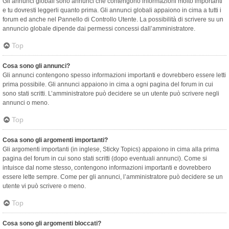
Gli annunci globali sono annunci che contengono informazioni molto importanti
e tu dovresti leggerli quanto prima. Gli annunci globali appaiono in cima a tutti i
forum ed anche nel Pannello di Controllo Utente. La possibilità di scrivere su un
annuncio globale dipende dai permessi concessi dall’amministratore.
Top
Cosa sono gli annunci?
Gli annunci contengono spesso informazioni importanti e dovrebbero essere letti
prima possibile. Gli annunci appaiono in cima a ogni pagina del forum in cui
sono stati scritti. L’amministratore può decidere se un utente può scrivere negli
annunci o meno.
Top
Cosa sono gli argomenti importanti?
Gli argomenti importanti (in inglese, Sticky Topics) appaiono in cima alla prima
pagina del forum in cui sono stati scritti (dopo eventuali annunci). Come si
intuisce dal nome stesso, contengono informazioni importanti e dovrebbero
essere lette sempre. Come per gli annunci, l’amministratore può decidere se un
utente vi può scrivere o meno.
Top
Cosa sono gli argomenti bloccati?