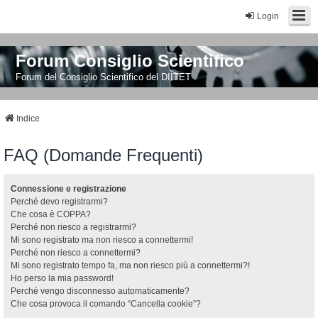
Login
Forum Consiglio Scientifico
Forum del Consiglio Scientifico del DIITET
Indice
FAQ (Domande Frequenti)
Connessione e registrazione
Perché devo registrarmi?
Che cosa è COPPA?
Perché non riesco a registrarmi?
Mi sono registrato ma non riesco a connettermi!
Perché non riesco a connettermi?
Mi sono registrato tempo fa, ma non riesco più a connettermi?!
Ho perso la mia password!
Perché vengo disconnesso automaticamente?
Che cosa provoca il comando “Cancella cookie”?