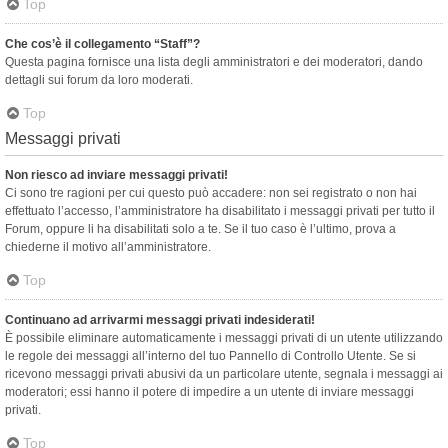
Top
Che cos’è il collegamento “Staff”?
Questa pagina fornisce una lista degli amministratori e dei moderatori, dando
dettagli sui forum da loro moderati.
Top
Messaggi privati
Non riesco ad inviare messaggi privati!
Ci sono tre ragioni per cui questo può accadere: non sei registrato o non hai
effettuato l’accesso, l’amministratore ha disabilitato i messaggi privati per tutto il
Forum, oppure li ha disabilitati solo a te. Se il tuo caso è l’ultimo, prova a
chiederne il motivo all’amministratore.
Top
Continuano ad arrivarmi messaggi privati indesiderati!
È possibile eliminare automaticamente i messaggi privati ​​di un utente utilizzando
le regole dei messaggi all’interno del tuo Pannello di Controllo Utente. Se si
ricevono messaggi privati ​​abusivi da un particolare utente, segnala i messaggi ai
moderatori; essi hanno il potere di impedire a un utente di inviare messaggi
privati​​.
Top