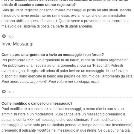
chiede di accedere come utente registrato?
Solo gli utenti registrati possono inviare messaggi di posta ad altri utenti usando
il modulo di invio posta interno (ammesso, ovviamente, che gli amministratori
abbiano abilitato questa funzione). Questo serve a prevenire un uso scorretto o
malevolo del sistema di posta da parte di utenti anonimi.
Top
Invio Messaggi
Come apro un argomento o invio un messaggio in un forum?
Per pubblicare un nuovo argomento in un forum, clicca su “Nuovo argomento”.
Per pubblicare una risposta ad un argomento, clicca su “Rispondi”. Potresti
avere bisogno di registrarti prima di poter inviare un messaggio: le tue funzioni
disponibili sono elencate in fondo alla pagina del forum o dell’argomento (la lista
Puoi aprire nuovi argomenti
,
Puoi votare nei sondaggi
, ecc.).
Top
Come modifico o cancello un messaggio?
Puoi modificare o cancellare solo i tuoi messaggi, a meno che tu non sia un
amministratore o un moderatore. Puoi cancellare un messaggio premendo il
pulsante con la «X» nel messaggio che vuoi eliminare. Puoi modificare un
messaggio (a volte solo per un limitato periodo di tempo dopo il suo inserimento)
premendo il pulsante
modifica
nel messaggio in questione. Se qualcuno ha già