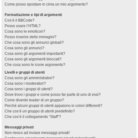
Come posso spostare in cima un mio argomento?
Formattazione e tipi di argomenti
Cos’è il BBCode?
Posso usare l’HTML?
Cosa sono le emoticon?
Posso inserire delle immagini?
Che cosa sono gli annunci globali?
Cosa sono gli annunci?
Cosa sono gli argomenti importanti?
Cosa sono gli argomenti bloccati?
Che cosa sono le icone argomento?
Livelli e gruppi di utenti
Cosa sono gli amministratori?
Cosa sono i moderatori?
Cosa sono i gruppi di utenti?
Dove trovo i gruppi e come posso far parte di uno di essi?
Come divento leader di un gruppo?
Perché alcuni gruppi di utenti appaiono in colori differenti?
Che cos’è un gruppo di utenti predefinito?
Che cos’è il collegamento “Staff”?
Messaggi privati
Non riesco ad inviare messaggi privati!