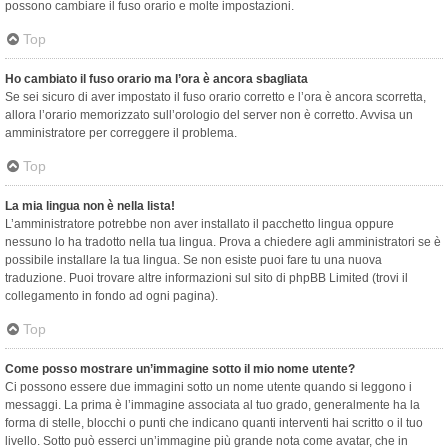
possono cambiare il fuso orario e molte impostazioni.
Top
Ho cambiato il fuso orario ma l’ora è ancora sbagliata
Se sei sicuro di aver impostato il fuso orario corretto e l’ora è ancora scorretta,
allora l’orario memorizzato sull’orologio del server non è corretto. Avvisa un
amministratore per correggere il problema.
Top
La mia lingua non è nella lista!
L’amministratore potrebbe non aver installato il pacchetto lingua oppure
nessuno lo ha tradotto nella tua lingua. Prova a chiedere agli amministratori se è
possibile installare la tua lingua. Se non esiste puoi fare tu una nuova
traduzione. Puoi trovare altre informazioni sul sito di phpBB Limited (trovi il
collegamento in fondo ad ogni pagina).
Top
Come posso mostrare un’immagine sotto il mio nome utente?
Ci possono essere due immagini sotto un nome utente quando si leggono i
messaggi. La prima è l’immagine associata al tuo grado, generalmente ha la
forma di stelle, blocchi o punti che indicano quanti interventi hai scritto o il tuo
livello. Sotto può esserci un’immagine più grande nota come avatar, che in