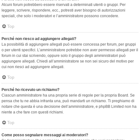
Alcuni forum potrebbero essere riservati a determinati utenti o gruppi. Per
leggere, scrivere, rispondere, ecc., potresti aver bisogno di autorizzazioni
speciali, che solo i moderatori e l’amministratore possono concedere.
Top
Perché non riesco ad aggiungere allegati?
La possibilità di aggiungere allegati può essere concessa per forum, per gruppi
o per utenti specifici. L’amministratore potrebbe non aver permesso allegati per il
forum in cui stai scrivendo, oppure solo il gruppo degli amministratori può
aggiungere allegati. Chiedi all’amministratore se non sei sicuro del motivo per
cui non riesci ad aggiungere allegati.
Top
Perché ho ricevuto un richiamo?
Ciascun amministratore ha una propria serie di regole per la propria Board. Se
pensa che tu ne abbia infranta una, può mandarti un richiamo. Ti preghiamo di
notare che questa è una decisione dell’amministratore, e phpBB Limited non ha
niente a che fare con questi richiami.
Top
Come posso segnalare messaggi ai moderatori?