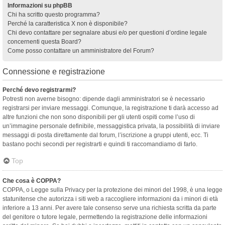
Informazioni su phpBB
Chi ha scritto questo programma?
Perché la caratteristica X non è disponibile?
Chi devo contattare per segnalare abusi e/o per questioni d’ordine legale
concernenti questa Board?
Come posso contattare un amministratore del Forum?
Connessione e registrazione
Perché devo registrarmi?
Potresti non averne bisogno: dipende dagli amministratori se è necessario
registrarsi per inviare messaggi. Comunque, la registrazione ti darà accesso ad
altre funzioni che non sono disponibili per gli utenti ospiti come l’uso di
un’immagine personale definibile, messaggistica privata, la possibilità di inviare
messaggi di posta direttamente dal forum, l’iscrizione a gruppi utenti, ecc. Ti
bastano pochi secondi per registrarti e quindi ti raccomandiamo di farlo.
Top
Che cosa è COPPA?
COPPA, o Legge sulla Privacy per la protezione dei minori del 1998, è una legge
statunitense che autorizza i siti web a raccogliere informazioni da i minori di età
inferiore a 13 anni. Per avere tale consenso serve una richiesta scritta da parte
del genitore o tutore legale, permettendo la registrazione delle informazioni