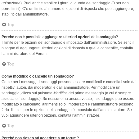
un’opzione
). Puoi anche stabilire i giorni di durata del sondaggio (0 per non
porre limiti). C’è un limite al numero di opzioni di risposta che puoi aggiungere,
stabilito dall’amministratore.
Top
Perché non è possibile aggiungere ulteriori opzioni del sondaggio?
Il limite per le opzioni del sondaggio è impostato dall’amministratore. Se senti il
bisogno di aggiungere ulteriori opzioni di risposta a quelle consentite, contatta
l’amministratore del Forum.
Top
Come modifico o cancello un sondaggio?
Come per i messaggi, i sondaggi possono essere modificati e cancellati solo dai
rispettivi autori, dai moderatori e dall’amministratore. Per modificare un
sondaggio, clicca sul pulsante
Modifica
del primo messaggio (a cui è sempre
associato il sondaggio). Se nessuno ha ancora votato, il sondaggio può essere
modificato o cancellato, altrimenti solo i moderatori e l’amministratore possono
farlo. Il limite per le opzioni del sondaggio è impostato dall’amministratore. Se
vuoi aggiungere ulteriori opzioni, contatta l’amministratore.
Top
Perché non riesco ad accedere a un forum?