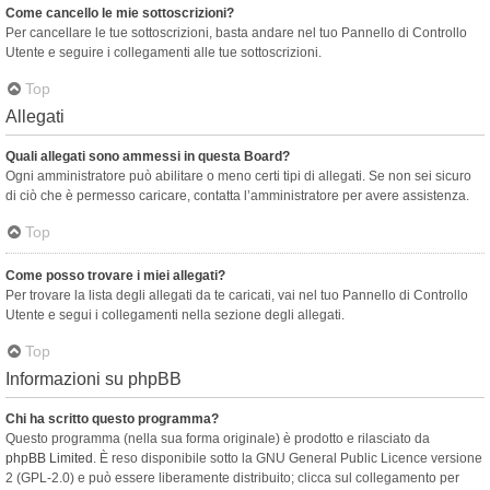
Come cancello le mie sottoscrizioni?
Per cancellare le tue sottoscrizioni, basta andare nel tuo Pannello di Controllo
Utente e seguire i collegamenti alle tue sottoscrizioni.
Top
Allegati
Quali allegati sono ammessi in questa Board?
Ogni amministratore può abilitare o meno certi tipi di allegati. Se non sei sicuro
di ciò che è permesso caricare, contatta l’amministratore per avere assistenza.
Top
Come posso trovare i miei allegati?
Per trovare la lista degli allegati da te caricati, vai nel tuo Pannello di Controllo
Utente e segui i collegamenti nella sezione degli allegati.
Top
Informazioni su phpBB
Chi ha scritto questo programma?
Questo programma (nella sua forma originale) è prodotto e rilasciato da
phpBB Limited
. È reso disponibile sotto la GNU General Public Licence versione
2 (GPL-2.0) e può essere liberamente distribuito; clicca sul collegamento per