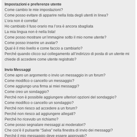
Impostazioni e preferenze utente
Come cambio le mie impostazioni?
Come posso evitare di apparire nella lista degli utenti in linea?
L’ora non è corretta!
Ho cambiato il fuso orario ma l’ora è ancora sbagliata
La mia lingua non è nella lista!
Come posso mostrare un’immagine sotto il mio nome utente?
Come posso inserire un avatar?
Qual è il mio livello e come faccio a cambiarlo?
Perché quando clicco sul collegamento all’indirizzo di posta di un utente mi
chiede di accedere come utente registrato?
Invio Messaggi
Come apro un argomento o invio un messaggio in un forum?
Come modifico o cancello un messaggio?
Come aggiungo una firma ai miei messaggi?
Come creo un sondaggio?
Perché non è possibile aggiungere ulteriori opzioni del sondaggio?
Come modifico o cancello un sondaggio?
Perché non riesco ad accedere a un forum?
Perché non riesco ad aggiungere allegati?
Perché ho ricevuto un richiamo?
Come posso segnalare messaggi ai moderatori?
Che cos’è il pulsante “Salva” nella finestra di invio dei messaggi?
Perché il mio messaggio deve essere approvato?