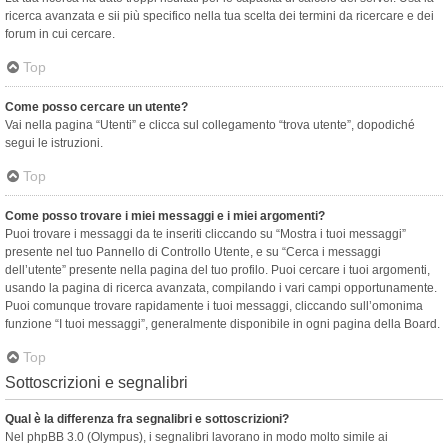
ricerca avanzata e sii più specifico nella tua scelta dei termini da ricercare e dei
forum in cui cercare.
Top
Come posso cercare un utente?
Vai nella pagina “Utenti” e clicca sul collegamento “trova utente”, dopodiché
segui le istruzioni.
Top
Come posso trovare i miei messaggi e i miei argomenti?
Puoi trovare i messaggi da te inseriti cliccando su “Mostra i tuoi messaggi”
presente nel tuo Pannello di Controllo Utente, e su “Cerca i messaggi
dell’utente” presente nella pagina del tuo profilo. Puoi cercare i tuoi argomenti,
usando la pagina di ricerca avanzata, compilando i vari campi opportunamente.
Puoi comunque trovare rapidamente i tuoi messaggi, cliccando sull’omonima
funzione “I tuoi messaggi”, generalmente disponibile in ogni pagina della Board.
Top
Sottoscrizioni e segnalibri
Qual è la differenza fra segnalibri e sottoscrizioni?
Nel phpBB 3.0 (Olympus), i segnalibri lavorano in modo molto simile ai