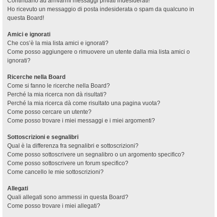
Continuano ad arrivarmi messaggi privati indesiderati!
Ho ricevuto un messaggio di posta indesiderata o spam da qualcuno in
questa Board!
Amici e ignorati
Che cos’è la mia lista amici e ignorati?
Come posso aggiungere o rimuovere un utente dalla mia lista amici o
ignorati?
Ricerche nella Board
Come si fanno le ricerche nella Board?
Perché la mia ricerca non dà risultati?
Perché la mia ricerca dà come risultato una pagina vuota?
Come posso cercare un utente?
Come posso trovare i miei messaggi e i miei argomenti?
Sottoscrizioni e segnalibri
Qual è la differenza fra segnalibri e sottoscrizioni?
Come posso sottoscrivere un segnalibro o un argomento specifico?
Come posso sottoscrivere un forum specifico?
Come cancello le mie sottoscrizioni?
Allegati
Quali allegati sono ammessi in questa Board?
Come posso trovare i miei allegati?