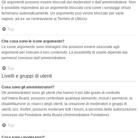
Gli argomenti possono essere bloccati dai moderatori o dall’amministratore. Non
è possibile rispondere ad un argomento bloccato così come i sondaggi chiusi
terminano automaticamente. Un argomento può venire bloccato per varie
ragioni, ad es. se contravviene ai Termini di Utilizzo.
Top
Che cosa sono le icone argomento?
Le icone argomento sono immagini che possono essere associate agli
argomenti per indicare il loro contenuto. La possibilità di usarle dipende dai
permessi concessi dall’amministratore.
Top
Livelli e gruppi di utenti
Cosa sono gli amministratori?
Gli amministratori sono gli utenti che hanno il più alto grado di controllo
sull’intera Board; possono controllare qualsiasi elemento, inclusi i permessi, la
disabilitazione (o «ban») degli utenti, la creazione di moderatori e gruppi di
utenti, ecc. Inoltre, possono moderare tutti i forum, a seconda delle autorizzazioni
concesse dal Fondatore della Board (Amministratore Fondatore).
Top
Cosa sono i moderatori?