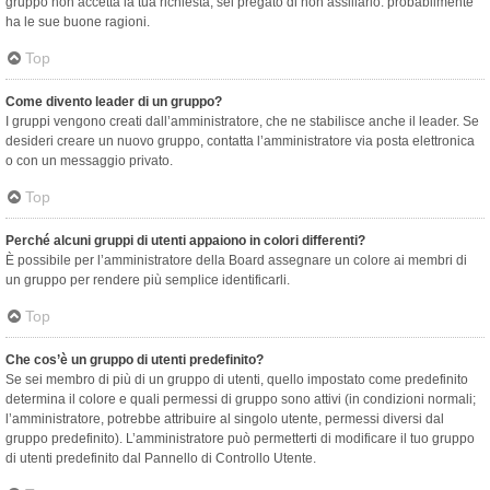
gruppo non accetta la tua richiesta, sei pregato di non assillarlo: probabilmente
ha le sue buone ragioni.
Top
Come divento leader di un gruppo?
I gruppi vengono creati dall’amministratore, che ne stabilisce anche il leader. Se
desideri creare un nuovo gruppo, contatta l’amministratore via posta elettronica
o con un messaggio privato.
Top
Perché alcuni gruppi di utenti appaiono in colori differenti?
È possibile per l’amministratore della Board assegnare un colore ai membri di
un gruppo per rendere più semplice identificarli.
Top
Che cos’è un gruppo di utenti predefinito?
Se sei membro di più di un gruppo di utenti, quello impostato come predefinito
determina il colore e quali permessi di gruppo sono attivi (in condizioni normali;
l’amministratore, potrebbe attribuire al singolo utente, permessi diversi dal
gruppo predefinito). L’amministratore può permetterti di modificare il tuo gruppo
di utenti predefinito dal Pannello di Controllo Utente.