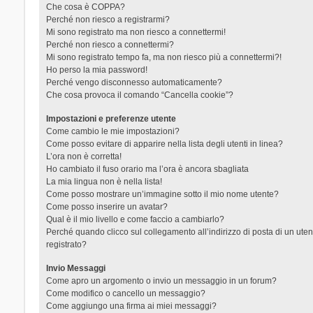
Che cosa è COPPA?
Perché non riesco a registrarmi?
Mi sono registrato ma non riesco a connettermi!
Perché non riesco a connettermi?
Mi sono registrato tempo fa, ma non riesco più a connettermi?!
Ho perso la mia password!
Perché vengo disconnesso automaticamente?
Che cosa provoca il comando “Cancella cookie”?
Impostazioni e preferenze utente
Come cambio le mie impostazioni?
Come posso evitare di apparire nella lista degli utenti in linea?
L’ora non è corretta!
Ho cambiato il fuso orario ma l’ora è ancora sbagliata
La mia lingua non è nella lista!
Come posso mostrare un’immagine sotto il mio nome utente?
Come posso inserire un avatar?
Qual è il mio livello e come faccio a cambiarlo?
Perché quando clicco sul collegamento all’indirizzo di posta di un ut
registrato?
Invio Messaggi
Come apro un argomento o invio un messaggio in un forum?
Come modifico o cancello un messaggio?
Come aggiungo una firma ai miei messaggi?