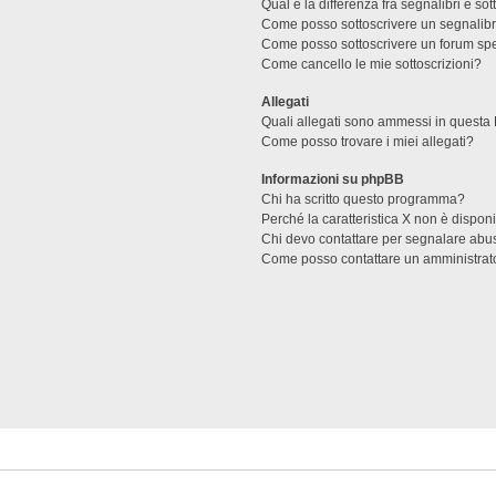
Qual è la differenza fra segnalibri e sot
Come posso sottoscrivere un segnalibr
Come posso sottoscrivere un forum spe
Come cancello le mie sottoscrizioni?
Allegati
Quali allegati sono ammessi in questa
Come posso trovare i miei allegati?
Informazioni su phpBB
Chi ha scritto questo programma?
Perché la caratteristica X non è dispon
Chi devo contattare per segnalare abus
Come posso contattare un amministrat