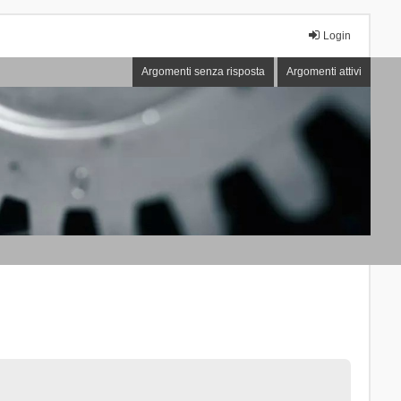
Login
Argomenti senza risposta
Argomenti attivi