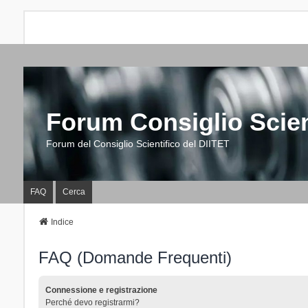
Forum Consiglio Scien
Forum del Consiglio Scientifico del DIITET
FAQ
Cerca
Indice
FAQ (Domande Frequenti)
Connessione e registrazione
Perché devo registrarmi?