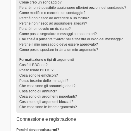
Come creo un sondaggio?
Perché non è possibile aggiungere ulteriori opzioni del sondaggio?
Come modifico o cancello un sondaggio?
Perché non riesco ad accedere a un forum?
Perché non riesco ad aggiungere allegati?
Perché ho ricevuto un richiamo?
Come posso segnalare messaggi ai moderatori?
Che cos’è il pulsante “Salva” nella finestra di invio dei messaggi?
Perché il mio messaggio deve essere approvato?
Come posso spostare in cima un mio argomento?
Formattazione e tipi di argomenti
Cos’è il BBCode?
Posso usare l’HTML?
Cosa sono le emoticon?
Posso inserire delle immagini?
Che cosa sono gli annunci globali?
Cosa sono gli annunci?
Cosa sono gli argomenti importanti?
Cosa sono gli argomenti bloccati?
Che cosa sono le icone argomento?
Connessione e registrazione
Perché devo registrarmi?