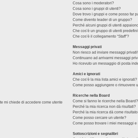
Cosa sono i moderatori?
Cosa sono i gruppi di utenti?
Dove trovo i gruppi e come posso far pa
Come divento leader di un gruppo?
Perché alcuni gruppi di utenti appaiono 
Che cos’è un gruppo di utenti predefini
Che cos’è il collegamento “Staff”?
Messaggi privati
Non riesco ad inviare messaggi privati!
Continuano ad arrivarmi messaggi priva
Ho ricevuto un messaggio di posta ind
Amici e ignorati
Che cos’è la mia lista amici e ignorati?
Come posso aggiungere o rimuovere un u
Ricerche nella Board
Come si fanno le ricerche nella Board
ente mi chiede di accedere come utente
Perché la mia ricerca non dà risultati?
Perché la mia ricerca dà come risultat
Come posso cercare un utente?
Come posso trovare i miei messaggi e 
Sottoscrizioni e segnalibri