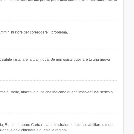
n amministratore per correggere il problema.
ssibile installare la tua lingua. Se non esiste puoi fare tu una nuova
 stelle, blocchi o punti che indicano quanti interventi hai scritto o il
leria, Remoto oppure Carica. L’amministratore decide se abilitare o meno
zione, e devi chiedere a questa le ragioni.