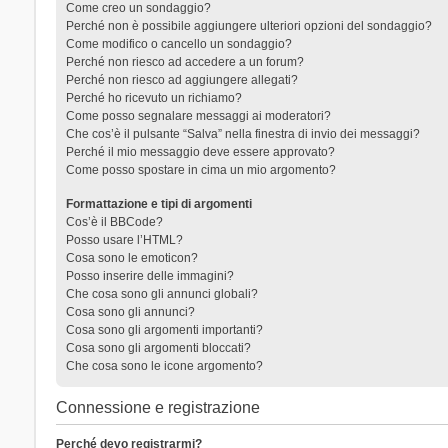
Come creo un sondaggio?
Perché non è possibile aggiungere ulteriori opzioni del sondaggio?
Come modifico o cancello un sondaggio?
Perché non riesco ad accedere a un forum?
Perché non riesco ad aggiungere allegati?
Perché ho ricevuto un richiamo?
Come posso segnalare messaggi ai moderatori?
Che cos’è il pulsante “Salva” nella finestra di invio dei messaggi?
Perché il mio messaggio deve essere approvato?
Come posso spostare in cima un mio argomento?
Formattazione e tipi di argomenti
Cos’è il BBCode?
Posso usare l’HTML?
Cosa sono le emoticon?
Posso inserire delle immagini?
Che cosa sono gli annunci globali?
Cosa sono gli annunci?
Cosa sono gli argomenti importanti?
Cosa sono gli argomenti bloccati?
Che cosa sono le icone argomento?
Connessione e registrazione
Perché devo registrarmi?