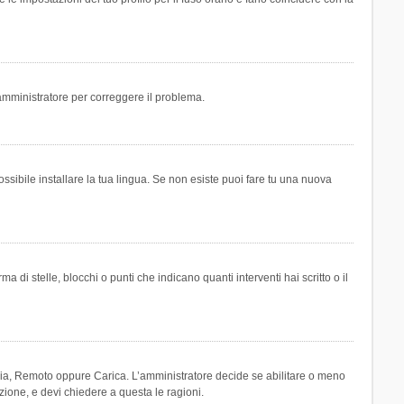
n amministratore per correggere il problema.
ssibile installare la tua lingua. Se non esiste puoi fare tu una nuova
 stelle, blocchi o punti che indicano quanti interventi hai scritto o il
leria, Remoto oppure Carica. L’amministratore decide se abilitare o meno
zione, e devi chiedere a questa le ragioni.