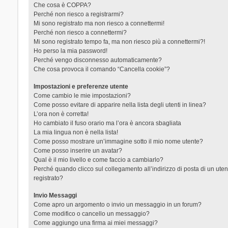
Che cosa è COPPA?
Perché non riesco a registrarmi?
Mi sono registrato ma non riesco a connettermi!
Perché non riesco a connettermi?
Mi sono registrato tempo fa, ma non riesco più a connettermi?!
Ho perso la mia password!
Perché vengo disconnesso automaticamente?
Che cosa provoca il comando “Cancella cookie”?
Impostazioni e preferenze utente
Come cambio le mie impostazioni?
Come posso evitare di apparire nella lista degli utenti in linea?
L’ora non è corretta!
Ho cambiato il fuso orario ma l’ora è ancora sbagliata
La mia lingua non è nella lista!
Come posso mostrare un’immagine sotto il mio nome utente?
Come posso inserire un avatar?
Qual è il mio livello e come faccio a cambiarlo?
Perché quando clicco sul collegamento all’indirizzo di posta di un ut
registrato?
Invio Messaggi
Come apro un argomento o invio un messaggio in un forum?
Come modifico o cancello un messaggio?
Come aggiungo una firma ai miei messaggi?