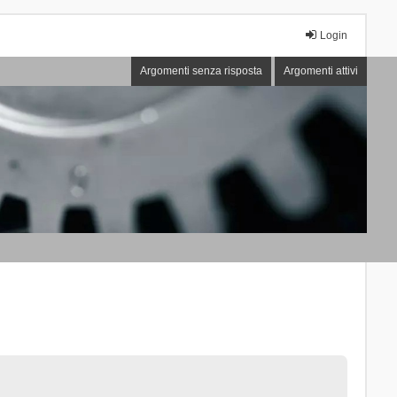
Login
Argomenti senza risposta
Argomenti attivi