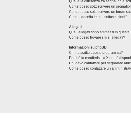
Qual è la differenza fra segnalibri e sot
Come posso sottoscrivere un segnalibr
Come posso sottoscrivere un forum spe
Come cancello le mie sottoscrizioni?
Allegati
Quali allegati sono ammessi in questa
Come posso trovare i miei allegati?
Informazioni su phpBB
Chi ha scritto questo programma?
Perché la caratteristica X non è dispon
Chi devo contattare per segnalare abus
Come posso contattare un amministrat