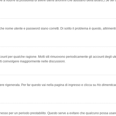
rve a ridurre la possibilità di avere utenti anonimi che abusano della Board.) Se sei s
che nome utente e password siano corretti. Di solito il problema è questo, altriment
account per qualche ragione. Molti siti rimuovono periodicamente gli account degli u
rti coinvolgere maggiormente nelle discussioni.
 rigenerata. Per far questo vai nella pagina di ingresso e clicca su
Ho dimentica
 connesso per un periodo prestabilito. Questo serve a evitare che qualcuno possa us