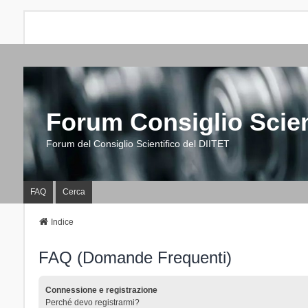
Forum Consiglio Scien
Forum del Consiglio Scientifico del DIITET
FAQ
Cerca
Indice
FAQ (Domande Frequenti)
Connessione e registrazione
Perché devo registrarmi?