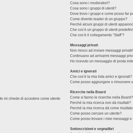
Cosa sono i moderatori?
Cosa sono i gruppi di utenti?
Dove trovo i gruppi e come posso far pa
Come divento leader di un gruppo?
Perché alcuni gruppi di utenti appaiono 
Che cos’è un gruppo di utenti predefini
Che cos’è il collegamento “Staff”?
Messaggi privati
Non riesco ad inviare messaggi privati!
Continuano ad arrivarmi messaggi priva
Ho ricevuto un messaggio di posta ind
Amici e ignorati
Che cos’è la mia lista amici e ignorati?
Come posso aggiungere o rimuovere un u
Ricerche nella Board
Come si fanno le ricerche nella Board
ente mi chiede di accedere come utente
Perché la mia ricerca non dà risultati?
Perché la mia ricerca dà come risultat
Come posso cercare un utente?
Come posso trovare i miei messaggi e 
Sottoscrizioni e segnalibri