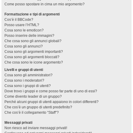
Come posso spostare in cima un mio argomento?
Formattazione e tipi di argomenti
Cos’è il BBCode?
Posso usare l’HTML?
Cosa sono le emoticon?
Posso inserire delle immagini?
Che cosa sono gli annunci globali?
Cosa sono gli annunci?
Cosa sono gli argomenti importanti?
Cosa sono gli argomenti bloccati?
Che cosa sono le icone argomento?
Livelli e gruppi di utenti
Cosa sono gli amministratori?
Cosa sono i moderatori?
Cosa sono i gruppi di utenti?
Dove trovo i gruppi e come posso far parte di uno di essi?
Come divento leader di un gruppo?
Perché alcuni gruppi di utenti appaiono in colori differenti?
Che cos’è un gruppo di utenti predefinito?
Che cos’è il collegamento “Staff”?
Messaggi privati
Non riesco ad inviare messaggi privati!