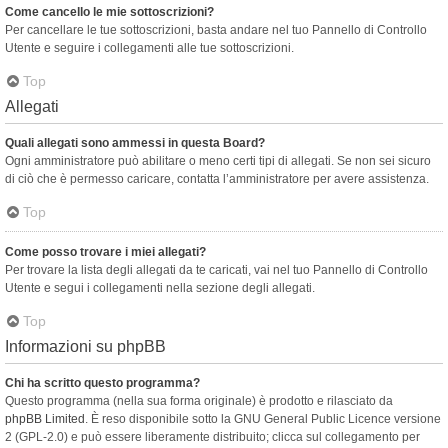
Come cancello le mie sottoscrizioni?
Per cancellare le tue sottoscrizioni, basta andare nel tuo Pannello di Controllo
Utente e seguire i collegamenti alle tue sottoscrizioni.
Top
Allegati
Quali allegati sono ammessi in questa Board?
Ogni amministratore può abilitare o meno certi tipi di allegati. Se non sei sicuro
di ciò che è permesso caricare, contatta l’amministratore per avere assistenza.
Top
Come posso trovare i miei allegati?
Per trovare la lista degli allegati da te caricati, vai nel tuo Pannello di Controllo
Utente e segui i collegamenti nella sezione degli allegati.
Top
Informazioni su phpBB
Chi ha scritto questo programma?
Questo programma (nella sua forma originale) è prodotto e rilasciato da
phpBB Limited
. È reso disponibile sotto la GNU General Public Licence versione
2 (GPL-2.0) e può essere liberamente distribuito; clicca sul collegamento per