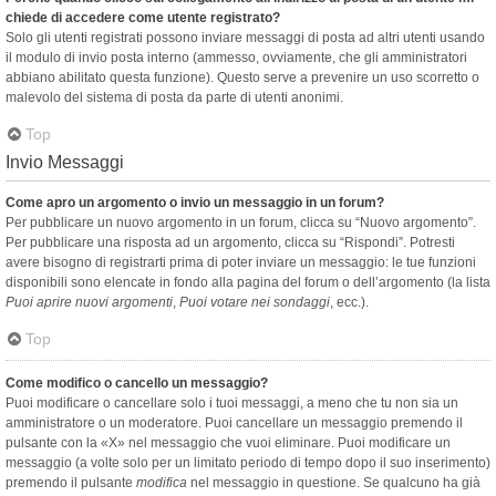
chiede di accedere come utente registrato?
Solo gli utenti registrati possono inviare messaggi di posta ad altri utenti usando
il modulo di invio posta interno (ammesso, ovviamente, che gli amministratori
abbiano abilitato questa funzione). Questo serve a prevenire un uso scorretto o
malevolo del sistema di posta da parte di utenti anonimi.
Top
Invio Messaggi
Come apro un argomento o invio un messaggio in un forum?
Per pubblicare un nuovo argomento in un forum, clicca su “Nuovo argomento”.
Per pubblicare una risposta ad un argomento, clicca su “Rispondi”. Potresti
avere bisogno di registrarti prima di poter inviare un messaggio: le tue funzioni
disponibili sono elencate in fondo alla pagina del forum o dell’argomento (la lista
Puoi aprire nuovi argomenti
,
Puoi votare nei sondaggi
, ecc.).
Top
Come modifico o cancello un messaggio?
Puoi modificare o cancellare solo i tuoi messaggi, a meno che tu non sia un
amministratore o un moderatore. Puoi cancellare un messaggio premendo il
pulsante con la «X» nel messaggio che vuoi eliminare. Puoi modificare un
messaggio (a volte solo per un limitato periodo di tempo dopo il suo inserimento)
premendo il pulsante
modifica
nel messaggio in questione. Se qualcuno ha già