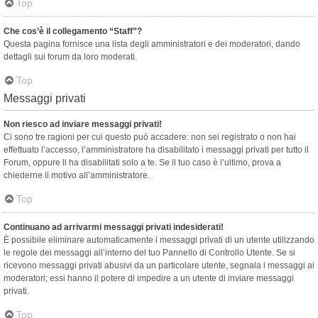
Top
Che cos’è il collegamento “Staff”?
Questa pagina fornisce una lista degli amministratori e dei moderatori, dando
dettagli sui forum da loro moderati.
Top
Messaggi privati
Non riesco ad inviare messaggi privati!
Ci sono tre ragioni per cui questo può accadere: non sei registrato o non hai
effettuato l’accesso, l’amministratore ha disabilitato i messaggi privati per tutto il
Forum, oppure li ha disabilitati solo a te. Se il tuo caso è l’ultimo, prova a
chiederne il motivo all’amministratore.
Top
Continuano ad arrivarmi messaggi privati indesiderati!
È possibile eliminare automaticamente i messaggi privati ​​di un utente utilizzando
le regole dei messaggi all’interno del tuo Pannello di Controllo Utente. Se si
ricevono messaggi privati ​​abusivi da un particolare utente, segnala i messaggi ai
moderatori; essi hanno il potere di impedire a un utente di inviare messaggi
privati​​.
Top