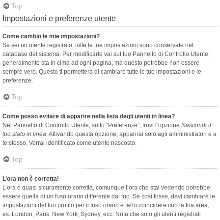
Top
Impostazioni e preferenze utente
Come cambio le mie impostazioni?
Se sei un utente registrato, tutte le tue impostazioni sono conservate nel
database del sistema. Per modificarle vai sul tuo Pannello di Controllo Utente;
generalmente sta in cima ad ogni pagina, ma questo potrebbe non essere
sempre vero. Questo ti permetterà di cambiare tutte le tue impostazioni e le
preferenze.
Top
Come posso evitare di apparire nella lista degli utenti in linea?
Nel Pannello di Controllo Utente, sotto “Preferenze”, trovi l’opzione
Nascondi il
tuo stato in linea
. Attivando questa opzione, apparirai solo agli amministratori e a
te stesso. Verrai identificato come utente nascosto.
Top
L’ora non è corretta!
L’ora è quasi sicuramente corretta, comunque l’ora che stai vedendo potrebbe
essere quella di un fuso orario differente dal tuo. Se così fosse, devi cambiare le
impostazioni del tuo profilo per il fuso orario e farlo coincidere con la tua area,
es. London, Paris, New York, Sydney, ecc. Nota che solo gli utenti registrati