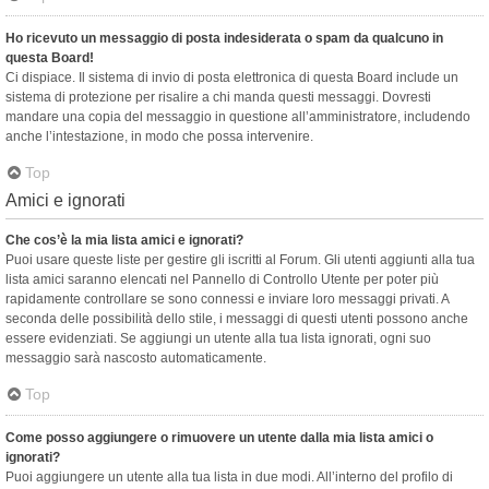
Ho ricevuto un messaggio di posta indesiderata o spam da qualcuno in
questa Board!
Ci dispiace. Il sistema di invio di posta elettronica di questa Board include un
sistema di protezione per risalire a chi manda questi messaggi. Dovresti
mandare una copia del messaggio in questione all’amministratore, includendo
anche l’intestazione, in modo che possa intervenire.
Top
Amici e ignorati
Che cos’è la mia lista amici e ignorati?
Puoi usare queste liste per gestire gli iscritti al Forum. Gli utenti aggiunti alla tua
lista amici saranno elencati nel Pannello di Controllo Utente per poter più
rapidamente controllare se sono connessi e inviare loro messaggi privati. A
seconda delle possibilità dello stile, i messaggi di questi utenti possono anche
essere evidenziati. Se aggiungi un utente alla tua lista ignorati, ogni suo
messaggio sarà nascosto automaticamente.
Top
Come posso aggiungere o rimuovere un utente dalla mia lista amici o
ignorati?
Puoi aggiungere un utente alla tua lista in due modi. All’interno del profilo di