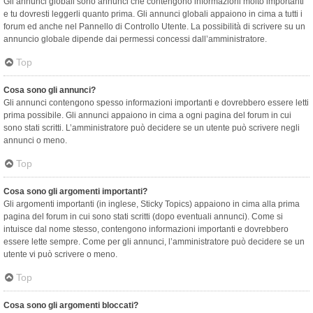
Gli annunci globali sono annunci che contengono informazioni molto importanti
e tu dovresti leggerli quanto prima. Gli annunci globali appaiono in cima a tutti i
forum ed anche nel Pannello di Controllo Utente. La possibilità di scrivere su un
annuncio globale dipende dai permessi concessi dall’amministratore.
Top
Cosa sono gli annunci?
Gli annunci contengono spesso informazioni importanti e dovrebbero essere letti
prima possibile. Gli annunci appaiono in cima a ogni pagina del forum in cui
sono stati scritti. L’amministratore può decidere se un utente può scrivere negli
annunci o meno.
Top
Cosa sono gli argomenti importanti?
Gli argomenti importanti (in inglese, Sticky Topics) appaiono in cima alla prima
pagina del forum in cui sono stati scritti (dopo eventuali annunci). Come si
intuisce dal nome stesso, contengono informazioni importanti e dovrebbero
essere lette sempre. Come per gli annunci, l’amministratore può decidere se un
utente vi può scrivere o meno.
Top
Cosa sono gli argomenti bloccati?