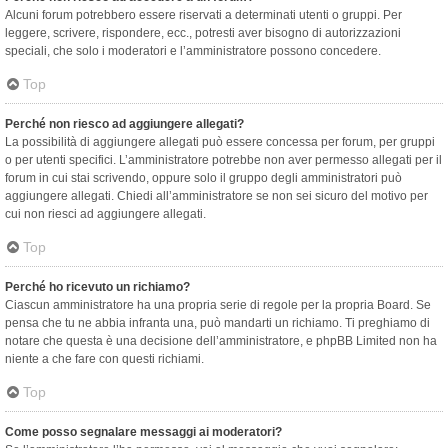
Alcuni forum potrebbero essere riservati a determinati utenti o gruppi. Per
leggere, scrivere, rispondere, ecc., potresti aver bisogno di autorizzazioni
speciali, che solo i moderatori e l’amministratore possono concedere.
Top
Perché non riesco ad aggiungere allegati?
La possibilità di aggiungere allegati può essere concessa per forum, per gruppi
o per utenti specifici. L’amministratore potrebbe non aver permesso allegati per il
forum in cui stai scrivendo, oppure solo il gruppo degli amministratori può
aggiungere allegati. Chiedi all’amministratore se non sei sicuro del motivo per
cui non riesci ad aggiungere allegati.
Top
Perché ho ricevuto un richiamo?
Ciascun amministratore ha una propria serie di regole per la propria Board. Se
pensa che tu ne abbia infranta una, può mandarti un richiamo. Ti preghiamo di
notare che questa è una decisione dell’amministratore, e phpBB Limited non ha
niente a che fare con questi richiami.
Top
Come posso segnalare messaggi ai moderatori?