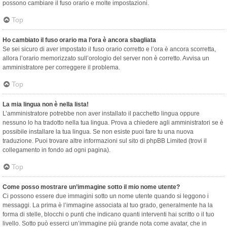
possono cambiare il fuso orario e molte impostazioni.
Top
Ho cambiato il fuso orario ma l’ora è ancora sbagliata
Se sei sicuro di aver impostato il fuso orario corretto e l’ora è ancora scorretta,
allora l’orario memorizzato sull’orologio del server non è corretto. Avvisa un
amministratore per correggere il problema.
Top
La mia lingua non è nella lista!
L’amministratore potrebbe non aver installato il pacchetto lingua oppure
nessuno lo ha tradotto nella tua lingua. Prova a chiedere agli amministratori se è
possibile installare la tua lingua. Se non esiste puoi fare tu una nuova
traduzione. Puoi trovare altre informazioni sul sito di phpBB Limited (trovi il
collegamento in fondo ad ogni pagina).
Top
Come posso mostrare un’immagine sotto il mio nome utente?
Ci possono essere due immagini sotto un nome utente quando si leggono i
messaggi. La prima è l’immagine associata al tuo grado, generalmente ha la
forma di stelle, blocchi o punti che indicano quanti interventi hai scritto o il tuo
livello. Sotto può esserci un’immagine più grande nota come avatar, che in