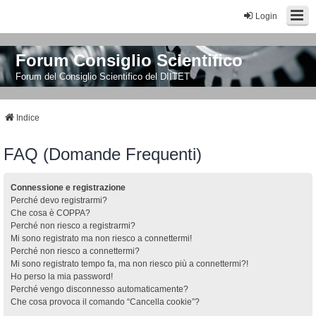
Login
Forum Consiglio Scientifico
Forum del Consiglio Scientifico del DIITET
Indice
FAQ (Domande Frequenti)
Connessione e registrazione
Perché devo registrarmi?
Che cosa è COPPA?
Perché non riesco a registrarmi?
Mi sono registrato ma non riesco a connettermi!
Perché non riesco a connettermi?
Mi sono registrato tempo fa, ma non riesco più a connettermi?!
Ho perso la mia password!
Perché vengo disconnesso automaticamente?
Che cosa provoca il comando “Cancella cookie”?