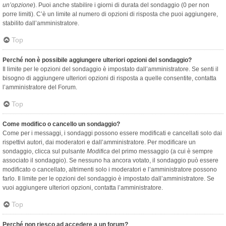
un’opzione
). Puoi anche stabilire i giorni di durata del sondaggio (0 per non
porre limiti). C’è un limite al numero di opzioni di risposta che puoi aggiungere,
stabilito dall’amministratore.
Top
Perché non è possibile aggiungere ulteriori opzioni del sondaggio?
Il limite per le opzioni del sondaggio è impostato dall’amministratore. Se senti il
bisogno di aggiungere ulteriori opzioni di risposta a quelle consentite, contatta
l’amministratore del Forum.
Top
Come modifico o cancello un sondaggio?
Come per i messaggi, i sondaggi possono essere modificati e cancellati solo dai
rispettivi autori, dai moderatori e dall’amministratore. Per modificare un
sondaggio, clicca sul pulsante
Modifica
del primo messaggio (a cui è sempre
associato il sondaggio). Se nessuno ha ancora votato, il sondaggio può essere
modificato o cancellato, altrimenti solo i moderatori e l’amministratore possono
farlo. Il limite per le opzioni del sondaggio è impostato dall’amministratore. Se
vuoi aggiungere ulteriori opzioni, contatta l’amministratore.
Top
Perché non riesco ad accedere a un forum?