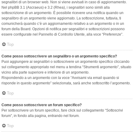
segnalibri di un browser web. Non si viene avvisati in caso di aggiornamento.
Nel phpBB 3.1 (Ascraeus) e 3.2 (Rhea), i segnalibri sono simili alla
sottoscrizione di un argomento. È possibile ricevere una notifica quando un
segnalibro di un argomento viene aggiornato. La sottoscrizione, tuttavia, ti
comunicherà quando c’è un aggiornamento relativo a un argomento o in un
forum della Board. Opzioni di notifica per segnalibri e sottoscrizioni possono
essere configurate nel Pannello di Controllo Utente, alla voce “Preferenze”.
Top
Come posso sottoscrivere un segnalibro o un argomento specifico?
Puoi aggiungere ai segnalibri o sottoscrivere un argomento specifico cliccando
sul collegamento appropriato nel menu a tendina “Strumenti argomento”, situato
vicino alla parte superiore e inferiore di un argomento.
Rispondendo a un argomento con la voce “Avvisami via email quando si
risponde in questo argomento” selezionata, sarà anche sottoscritto l’argomento.
Top
Come posso sottoscrivere un forum specifico?
Per sottoscrivere un forum specifico, fare click sul collegamento “Sottoscrivi
forum”, in fondo alla pagina, entrando nel forum.
Top