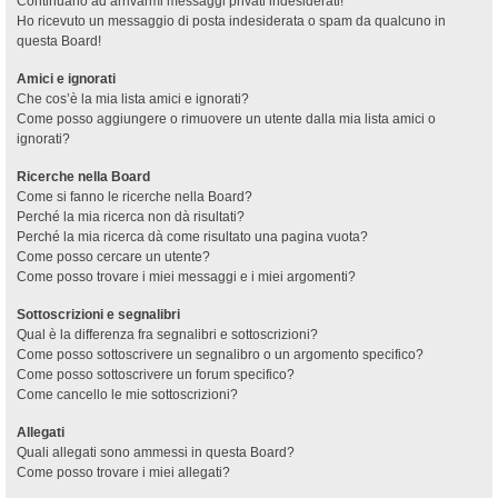
Continuano ad arrivarmi messaggi privati indesiderati!
Ho ricevuto un messaggio di posta indesiderata o spam da qualcuno in
questa Board!
Amici e ignorati
Che cos’è la mia lista amici e ignorati?
Come posso aggiungere o rimuovere un utente dalla mia lista amici o
ignorati?
Ricerche nella Board
Come si fanno le ricerche nella Board?
Perché la mia ricerca non dà risultati?
Perché la mia ricerca dà come risultato una pagina vuota?
Come posso cercare un utente?
Come posso trovare i miei messaggi e i miei argomenti?
Sottoscrizioni e segnalibri
Qual è la differenza fra segnalibri e sottoscrizioni?
Come posso sottoscrivere un segnalibro o un argomento specifico?
Come posso sottoscrivere un forum specifico?
Come cancello le mie sottoscrizioni?
Allegati
Quali allegati sono ammessi in questa Board?
Come posso trovare i miei allegati?