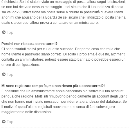
è richiesta. Se ti è stato inviato un messaggio di posta, allora segui le istruzioni;
se non hai ricevuto nessun messaggio... sei sicuro che il tuo indirizzo di posta
sia valido? (L’attivazione via posta serve a ridurre la possibilità di avere utenti
anonimi che abusano della Board.) Se sei sicuro che l’indirizzo di posta che hai
usato sia corretto, allora prova a contattare un amministratore.
Top
Perché non riesco a connettermi?
Ci sono svariati motivi per cui questo succede. Per prima cosa controlla che
nome utente e password siano corretti. Di solito il problema è questo, altrimenti
contatta un amministratore: potresti essere stato bannato o potrebbe esserci un
errore di configurazione.
Top
Mi sono registrato tempo fa, ma non riesco più a connettermi?!
È possibile che un amministratore abbia cancellato o disattivato il tuo account
per qualche ragione. Molti siti rimuovono periodicamente gli account degli utenti
che non hanno mai inviato messaggi, per ridurre la grandezza del database. Se
il motivo è quest’ultimo registrati nuovamente e cerca di farti coinvolgere
maggiormente nelle discussioni.
Top