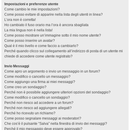
Impostazioni e preferenze utente
Come cambio le mie impostazioni?
Come posso evitare di apparire nella lista degli utenti in linea?
L’ora non è corretta!
Ho cambiato il fuso orario ma l’ora è ancora sbagliata
La mia lingua non è nella lista!
Come posso mostrare un’immagine sotto il mio nome utente?
Come posso inserire un avatar?
Qual è il mio livello e come faccio a cambiarlo?
Perché quando clicco sul collegamento all’indirizzo di posta di un utente mi
chiede di accedere come utente registrato?
Invio Messaggi
Come apro un argomento o invio un messaggio in un forum?
Come modifico o cancello un messaggio?
Come aggiungo una firma ai miei messaggi?
Come creo un sondaggio?
Perché non è possibile aggiungere ulteriori opzioni del sondaggio?
Come modifico o cancello un sondaggio?
Perché non riesco ad accedere a un forum?
Perché non riesco ad aggiungere allegati?
Perché ho ricevuto un richiamo?
Come posso segnalare messaggi ai moderatori?
Che cos’è il pulsante “Salva” nella finestra di invio dei messaggi?
Perché il mio messaggio deve essere approvato?