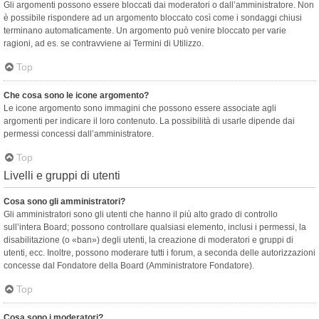
Gli argomenti possono essere bloccati dai moderatori o dall’amministratore. Non
è possibile rispondere ad un argomento bloccato così come i sondaggi chiusi
terminano automaticamente. Un argomento può venire bloccato per varie
ragioni, ad es. se contravviene ai Termini di Utilizzo.
Top
Che cosa sono le icone argomento?
Le icone argomento sono immagini che possono essere associate agli
argomenti per indicare il loro contenuto. La possibilità di usarle dipende dai
permessi concessi dall’amministratore.
Top
Livelli e gruppi di utenti
Cosa sono gli amministratori?
Gli amministratori sono gli utenti che hanno il più alto grado di controllo
sull’intera Board; possono controllare qualsiasi elemento, inclusi i permessi, la
disabilitazione (o «ban») degli utenti, la creazione di moderatori e gruppi di
utenti, ecc. Inoltre, possono moderare tutti i forum, a seconda delle autorizzazioni
concesse dal Fondatore della Board (Amministratore Fondatore).
Top
Cosa sono i moderatori?