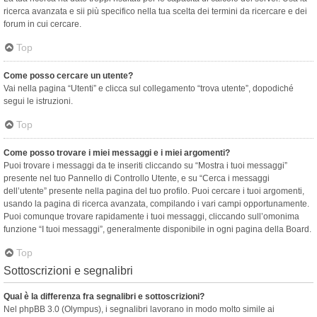
ricerca avanzata e sii più specifico nella tua scelta dei termini da ricercare e dei
forum in cui cercare.
Top
Come posso cercare un utente?
Vai nella pagina “Utenti” e clicca sul collegamento “trova utente”, dopodiché
segui le istruzioni.
Top
Come posso trovare i miei messaggi e i miei argomenti?
Puoi trovare i messaggi da te inseriti cliccando su “Mostra i tuoi messaggi”
presente nel tuo Pannello di Controllo Utente, e su “Cerca i messaggi
dell’utente” presente nella pagina del tuo profilo. Puoi cercare i tuoi argomenti,
usando la pagina di ricerca avanzata, compilando i vari campi opportunamente.
Puoi comunque trovare rapidamente i tuoi messaggi, cliccando sull’omonima
funzione “I tuoi messaggi”, generalmente disponibile in ogni pagina della Board.
Top
Sottoscrizioni e segnalibri
Qual è la differenza fra segnalibri e sottoscrizioni?
Nel phpBB 3.0 (Olympus), i segnalibri lavorano in modo molto simile ai