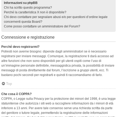
Informazioni su phpBB
Chi ha scritto questo programma?
Perché la caratteristica X non è disponibile?
Chi devo contattare per segnalare abusi e/o per questioni d’ordine legale
concernenti questa Board?
Come posso contattare un amministratore del Forum?
Connessione e registrazione
Perché devo registrarmi?
Potresti non averne bisogno: dipende dagli amministratori se è necessario
registrarsi per inviare messaggi. Comunque, la registrazione ti darà accesso ad
altre funzioni che non sono disponibili per gli utenti ospiti come l’uso di
un’immagine personale definibile, messaggistica privata, la possibilità di inviare
messaggi di posta direttamente dal forum, l’iscrizione a gruppi utenti, ecc. Ti
bastano pochi secondi per registrarti e quindi ti raccomandiamo di farlo.
Top
Che cosa è COPPA?
COPPA, o Legge sulla Privacy per la protezione dei minori del 1998, è una legge
statunitense che autorizza i siti web a raccogliere informazioni da i minori di età
inferiore a 13 anni. Per avere tale consenso serve una richiesta scritta da parte
del genitore o tutore legale, permettendo la registrazione delle informazioni