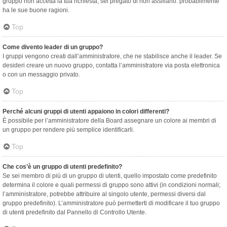
gruppo non accetta la tua richiesta, sei pregato di non assillarlo: probabilmente
ha le sue buone ragioni.
Top
Come divento leader di un gruppo?
I gruppi vengono creati dall’amministratore, che ne stabilisce anche il leader. Se
desideri creare un nuovo gruppo, contatta l’amministratore via posta elettronica
o con un messaggio privato.
Top
Perché alcuni gruppi di utenti appaiono in colori differenti?
È possibile per l’amministratore della Board assegnare un colore ai membri di
un gruppo per rendere più semplice identificarli.
Top
Che cos’è un gruppo di utenti predefinito?
Se sei membro di più di un gruppo di utenti, quello impostato come predefinito
determina il colore e quali permessi di gruppo sono attivi (in condizioni normali;
l’amministratore, potrebbe attribuire al singolo utente, permessi diversi dal
gruppo predefinito). L’amministratore può permetterti di modificare il tuo gruppo
di utenti predefinito dal Pannello di Controllo Utente.