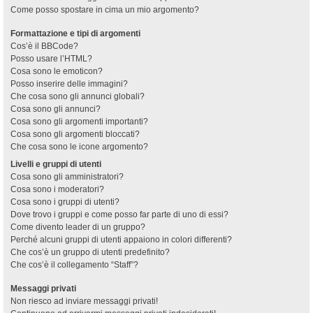
Come posso spostare in cima un mio argomento?
Formattazione e tipi di argomenti
Cos’è il BBCode?
Posso usare l’HTML?
Cosa sono le emoticon?
Posso inserire delle immagini?
Che cosa sono gli annunci globali?
Cosa sono gli annunci?
Cosa sono gli argomenti importanti?
Cosa sono gli argomenti bloccati?
Che cosa sono le icone argomento?
Livelli e gruppi di utenti
Cosa sono gli amministratori?
Cosa sono i moderatori?
Cosa sono i gruppi di utenti?
Dove trovo i gruppi e come posso far parte di uno di essi?
Come divento leader di un gruppo?
Perché alcuni gruppi di utenti appaiono in colori differenti?
Che cos’è un gruppo di utenti predefinito?
Che cos’è il collegamento “Staff”?
Messaggi privati
Non riesco ad inviare messaggi privati!