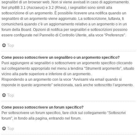
segnalibri di un browser web. Non si viene avvisati in caso di aggiornamento.
Nel phpBB 3.1 (Ascraeus) e 3.2 (Rhea), i segnalibri sono simili alla
sottoscrizione di un argomento. È possibile ricevere una notifica quando un
segnalibro di un argomento viene aggiornato. La sottoscrizione, tuttavia, ti
comunicherà quando c’è un aggiornamento relativo a un argomento o in un
forum della Board. Opzioni di notifica per segnalibri e sottoscrizioni possono
essere configurate nel Pannello di Controllo Utente, alla voce “Preferenze”.
Top
Come posso sottoscrivere un segnalibro o un argomento specifico?
Puoi aggiungere ai segnalibri o sottoscrivere un argomento specifico cliccando
sul collegamento appropriato nel menu a tendina “Strumenti argomento”, situato
vicino alla parte superiore e inferiore di un argomento.
Rispondendo a un argomento con la voce “Avvisami via email quando si
risponde in questo argomento” selezionata, sarà anche sottoscritto l’argomento.
Top
Come posso sottoscrivere un forum specifico?
Per sottoscrivere un forum specifico, fare click sul collegamento “Sottoscrivi
forum”, in fondo alla pagina, entrando nel forum.
Top