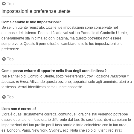
Top
Impostazioni e preferenze utente
Come cambio le mie impostazioni?
Se sei un utente registrato, tutte le tue impostazioni sono conservate nel
database del sistema. Per modificarle vai sul tuo Pannello di Controllo Utente;
generalmente sta in cima ad ogni pagina, ma questo potrebbe non essere
sempre vero. Questo ti permetterà di cambiare tutte le tue impostazioni e le
preferenze.
Top
Come posso evitare di apparire nella lista degli utenti in linea?
Nel Pannello di Controllo Utente, sotto “Preferenze”, trovi l’opzione
Nascondi il
tuo stato in linea
. Attivando questa opzione, apparirai solo agli amministratori e a
te stesso. Verrai identificato come utente nascosto.
Top
L’ora non è corretta!
L’ora è quasi sicuramente corretta, comunque l’ora che stai vedendo potrebbe
essere quella di un fuso orario differente dal tuo. Se così fosse, devi cambiare le
impostazioni del tuo profilo per il fuso orario e farlo coincidere con la tua area,
es. London, Paris, New York, Sydney, ecc. Nota che solo gli utenti registrati