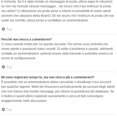
è richiesta. Se ti è stato inviato un messaggio di posta, allora segui le istruzioni;
se non hai ricevuto nessun messaggio... sei sicuro che il tuo indirizzo di posta
sia valido? (L’attivazione via posta serve a ridurre la possibilità di avere utenti
anonimi che abusano della Board.) Se sei sicuro che l’indirizzo di posta che hai
usato sia corretto, allora prova a contattare un amministratore.
Top
Perché non riesco a connettermi?
Ci sono svariati motivi per cui questo succede. Per prima cosa controlla che
nome utente e password siano corretti. Di solito il problema è questo, altrimenti
contatta un amministratore: potresti essere stato bannato o potrebbe esserci un
errore di configurazione.
Top
Mi sono registrato tempo fa, ma non riesco più a connettermi?!
È possibile che un amministratore abbia cancellato o disattivato il tuo account
per qualche ragione. Molti siti rimuovono periodicamente gli account degli utenti
che non hanno mai inviato messaggi, per ridurre la grandezza del database. Se
il motivo è quest’ultimo registrati nuovamente e cerca di farti coinvolgere
maggiormente nelle discussioni.
Top