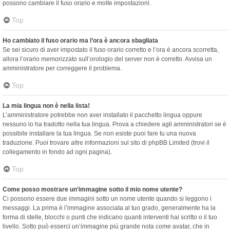
possono cambiare il fuso orario e molte impostazioni.
Top
Ho cambiato il fuso orario ma l’ora è ancora sbagliata
Se sei sicuro di aver impostato il fuso orario corretto e l’ora è ancora scorretta,
allora l’orario memorizzato sull’orologio del server non è corretto. Avvisa un
amministratore per correggere il problema.
Top
La mia lingua non è nella lista!
L’amministratore potrebbe non aver installato il pacchetto lingua oppure
nessuno lo ha tradotto nella tua lingua. Prova a chiedere agli amministratori se è
possibile installare la tua lingua. Se non esiste puoi fare tu una nuova
traduzione. Puoi trovare altre informazioni sul sito di phpBB Limited (trovi il
collegamento in fondo ad ogni pagina).
Top
Come posso mostrare un’immagine sotto il mio nome utente?
Ci possono essere due immagini sotto un nome utente quando si leggono i
messaggi. La prima è l’immagine associata al tuo grado, generalmente ha la
forma di stelle, blocchi o punti che indicano quanti interventi hai scritto o il tuo
livello. Sotto può esserci un’immagine più grande nota come avatar, che in