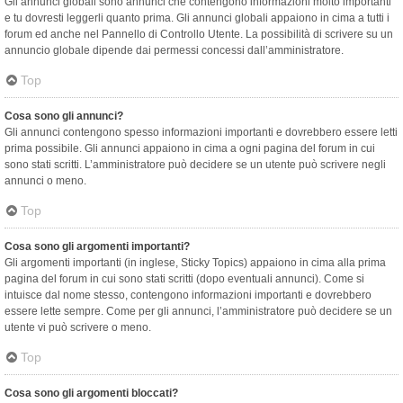
Gli annunci globali sono annunci che contengono informazioni molto importanti
e tu dovresti leggerli quanto prima. Gli annunci globali appaiono in cima a tutti i
forum ed anche nel Pannello di Controllo Utente. La possibilità di scrivere su un
annuncio globale dipende dai permessi concessi dall’amministratore.
Top
Cosa sono gli annunci?
Gli annunci contengono spesso informazioni importanti e dovrebbero essere letti
prima possibile. Gli annunci appaiono in cima a ogni pagina del forum in cui
sono stati scritti. L’amministratore può decidere se un utente può scrivere negli
annunci o meno.
Top
Cosa sono gli argomenti importanti?
Gli argomenti importanti (in inglese, Sticky Topics) appaiono in cima alla prima
pagina del forum in cui sono stati scritti (dopo eventuali annunci). Come si
intuisce dal nome stesso, contengono informazioni importanti e dovrebbero
essere lette sempre. Come per gli annunci, l’amministratore può decidere se un
utente vi può scrivere o meno.
Top
Cosa sono gli argomenti bloccati?