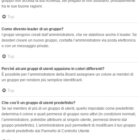
gruppo non accetta la tua richiesta, sei pregato di non assillarlo: probabilmente
ha le sue buone ragioni.
Top
Come divento leader di un gruppo?
I gruppi vengono creati dall’amministratore, che ne stabilisce anche il leader. Se
desideri creare un nuovo gruppo, contatta l’amministratore via posta elettronica
o con un messaggio privato.
Top
Perché alcuni gruppi di utenti appaiono in colori differenti?
È possibile per l’amministratore della Board assegnare un colore ai membri di
un gruppo per rendere più semplice identificarli.
Top
Che cos’è un gruppo di utenti predefinito?
Se sei membro di più di un gruppo di utenti, quello impostato come predefinito
determina il colore e quali permessi di gruppo sono attivi (in condizioni normali;
l’amministratore, potrebbe attribuire al singolo utente, permessi diversi dal
gruppo predefinito). L’amministratore può permetterti di modificare il tuo gruppo
di utenti predefinito dal Pannello di Controllo Utente.