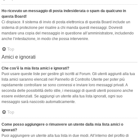
Ho ricevuto un messaggio di posta indesiderata o spam da qualcuno in
questa Board!
Ci dispiace. Il sistema di invio di posta elettronica di questa Board include un
sistema di protezione per risalire a chi manda questi messaggi. Dovresti
mandare una copia del messaggio in questione all’amministratore, includendo
anche l’intestazione, in modo che possa intervenire.
Top
Amici e ignorati
Che cos’è la mia lista amici e ignorati?
Puoi usare queste liste per gestire gli iscritti al Forum. Gli utenti aggiunti alla tua
lista amici saranno elencati nel Pannello di Controllo Utente per poter più
rapidamente controllare se sono connessi e inviare loro messaggi privati. A
seconda delle possibilità dello stile, i messaggi di questi utenti possono anche
essere evidenziati. Se aggiungi un utente alla tua lista ignorati, ogni suo
messaggio sarà nascosto automaticamente.
Top
Come posso aggiungere o rimuovere un utente dalla mia lista amici o
ignorati?
Puoi aggiungere un utente alla tua lista in due modi. All’interno del profilo di