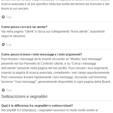
ricerca avanzata e sii più specifico nella tua scelta dei termini da ricercare e dei
forum in cui cercare.
Top
Come posso cercare un utente?
Vai nella pagina “Utenti” e clicca sul collegamento “trova utente”, dopodiché
segui le istruzioni.
Top
Come posso trovare i miei messaggi e i miei argomenti?
Puoi trovare i messaggi da te inseriti cliccando su “Mostra i tuoi messaggi”
presente nel tuo Pannello di Controllo Utente, e su “Cerca i messaggi
dell’utente” presente nella pagina del tuo profilo. Puoi cercare i tuoi argomenti,
usando la pagina di ricerca avanzata, compilando i vari campi opportunamente.
Puoi comunque trovare rapidamente i tuoi messaggi, cliccando sull’omonima
funzione “I tuoi messaggi”, generalmente disponibile in ogni pagina della Board.
Top
Sottoscrizioni e segnalibri
Qual è la differenza fra segnalibri e sottoscrizioni?
Nel phpBB 3.0 (Olympus), i segnalibri lavorano in modo molto simile ai