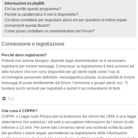
Informazioni su phpBB
Chi ha scritto questo programma?
Perché la caratteristica X non è disponibile?
Chi devo contattare per segnalare abusi e/o per questioni d’ordine legale
concernenti questa Board?
Come posso contattare un amministratore del Forum?
Connessione e registrazione
Perché devo registrarmi?
Potresti non averne bisogno: dipende dagli amministratori se è necessario
registrarsi per inviare messaggi. Comunque, la registrazione ti darà accesso ad
altre funzioni che non sono disponibili per gli utenti ospiti come l’uso di
un’immagine personale definibile, messaggistica privata, la possibilità di inviare
messaggi di posta direttamente dal forum, l’iscrizione a gruppi utenti, ecc. Ti
bastano pochi secondi per registrarti e quindi ti raccomandiamo di farlo.
Top
Che cosa è COPPA?
COPPA, o Legge sulla Privacy per la protezione dei minori del 1998, è una legge
statunitense che autorizza i siti web a raccogliere informazioni da i minori di età
inferiore a 13 anni. Per avere tale consenso serve una richiesta scritta da parte
del genitore o tutore legale, permettendo la registrazione delle informazioni