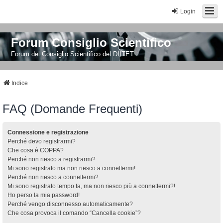
Login
Forum Consiglio Scientifico
Forum del Consiglio Scientifico del DIITET
Indice
FAQ (Domande Frequenti)
Connessione e registrazione
Perché devo registrarmi?
Che cosa è COPPA?
Perché non riesco a registrarmi?
Mi sono registrato ma non riesco a connettermi!
Perché non riesco a connettermi?
Mi sono registrato tempo fa, ma non riesco più a connettermi?!
Ho perso la mia password!
Perché vengo disconnesso automaticamente?
Che cosa provoca il comando “Cancella cookie”?