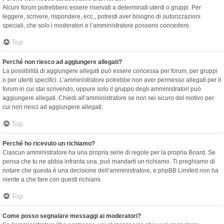
Alcuni forum potrebbero essere riservati a determinati utenti o gruppi. Per
leggere, scrivere, rispondere, ecc., potresti aver bisogno di autorizzazioni
speciali, che solo i moderatori e l’amministratore possono concedere.
Top
Perché non riesco ad aggiungere allegati?
La possibilità di aggiungere allegati può essere concessa per forum, per gruppi
o per utenti specifici. L’amministratore potrebbe non aver permesso allegati per il
forum in cui stai scrivendo, oppure solo il gruppo degli amministratori può
aggiungere allegati. Chiedi all’amministratore se non sei sicuro del motivo per
cui non riesci ad aggiungere allegati.
Top
Perché ho ricevuto un richiamo?
Ciascun amministratore ha una propria serie di regole per la propria Board. Se
pensa che tu ne abbia infranta una, può mandarti un richiamo. Ti preghiamo di
notare che questa è una decisione dell’amministratore, e phpBB Limited non ha
niente a che fare con questi richiami.
Top
Come posso segnalare messaggi ai moderatori?