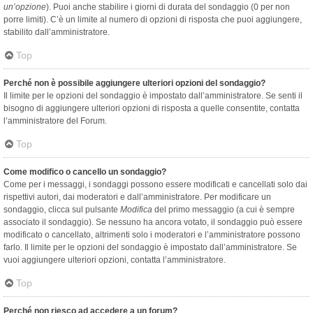
un’opzione
). Puoi anche stabilire i giorni di durata del sondaggio (0 per non
porre limiti). C’è un limite al numero di opzioni di risposta che puoi aggiungere,
stabilito dall’amministratore.
Top
Perché non è possibile aggiungere ulteriori opzioni del sondaggio?
Il limite per le opzioni del sondaggio è impostato dall’amministratore. Se senti il
bisogno di aggiungere ulteriori opzioni di risposta a quelle consentite, contatta
l’amministratore del Forum.
Top
Come modifico o cancello un sondaggio?
Come per i messaggi, i sondaggi possono essere modificati e cancellati solo dai
rispettivi autori, dai moderatori e dall’amministratore. Per modificare un
sondaggio, clicca sul pulsante
Modifica
del primo messaggio (a cui è sempre
associato il sondaggio). Se nessuno ha ancora votato, il sondaggio può essere
modificato o cancellato, altrimenti solo i moderatori e l’amministratore possono
farlo. Il limite per le opzioni del sondaggio è impostato dall’amministratore. Se
vuoi aggiungere ulteriori opzioni, contatta l’amministratore.
Top
Perché non riesco ad accedere a un forum?