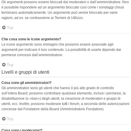
Gli argomenti possono essere bloccati dai moderatori o dall’amministratore. Non
è possibile rispondere ad un argomento bloccato così come i sondaggi chiusi
terminano automaticamente. Un argomento può venire bloccato per varie
ragioni, ad es. se contravviene ai Termini di Utilizzo.
Top
Che cosa sono le icone argomento?
Le icone argomento sono immagini che possono essere associate agli
argomenti per indicare il loro contenuto. La possibilità di usarle dipende dai
permessi concessi dall’amministratore.
Top
Livelli e gruppi di utenti
Cosa sono gli amministratori?
Gli amministratori sono gli utenti che hanno il più alto grado di controllo
sull’intera Board; possono controllare qualsiasi elemento, inclusi i permessi, la
disabilitazione (o «ban») degli utenti, la creazione di moderatori e gruppi di
utenti, ecc. Inoltre, possono moderare tutti i forum, a seconda delle autorizzazioni
concesse dal Fondatore della Board (Amministratore Fondatore).
Top
Cosa sono i moderatori?