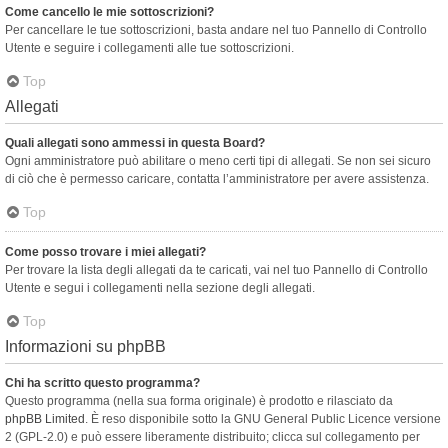
Come cancello le mie sottoscrizioni?
Per cancellare le tue sottoscrizioni, basta andare nel tuo Pannello di Controllo
Utente e seguire i collegamenti alle tue sottoscrizioni.
Top
Allegati
Quali allegati sono ammessi in questa Board?
Ogni amministratore può abilitare o meno certi tipi di allegati. Se non sei sicuro
di ciò che è permesso caricare, contatta l’amministratore per avere assistenza.
Top
Come posso trovare i miei allegati?
Per trovare la lista degli allegati da te caricati, vai nel tuo Pannello di Controllo
Utente e segui i collegamenti nella sezione degli allegati.
Top
Informazioni su phpBB
Chi ha scritto questo programma?
Questo programma (nella sua forma originale) è prodotto e rilasciato da
phpBB Limited
. È reso disponibile sotto la GNU General Public Licence versione
2 (GPL-2.0) e può essere liberamente distribuito; clicca sul collegamento per