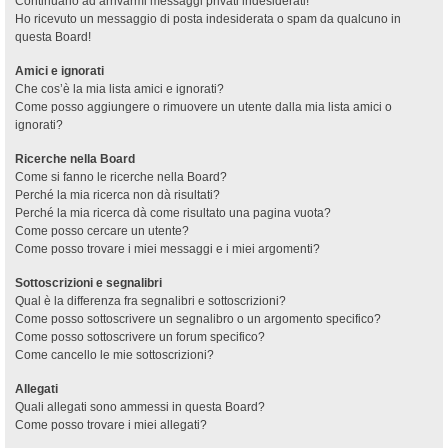
Continuano ad arrivarmi messaggi privati indesiderati!
Ho ricevuto un messaggio di posta indesiderata o spam da qualcuno in
questa Board!
Amici e ignorati
Che cos’è la mia lista amici e ignorati?
Come posso aggiungere o rimuovere un utente dalla mia lista amici o
ignorati?
Ricerche nella Board
Come si fanno le ricerche nella Board?
Perché la mia ricerca non dà risultati?
Perché la mia ricerca dà come risultato una pagina vuota?
Come posso cercare un utente?
Come posso trovare i miei messaggi e i miei argomenti?
Sottoscrizioni e segnalibri
Qual è la differenza fra segnalibri e sottoscrizioni?
Come posso sottoscrivere un segnalibro o un argomento specifico?
Come posso sottoscrivere un forum specifico?
Come cancello le mie sottoscrizioni?
Allegati
Quali allegati sono ammessi in questa Board?
Come posso trovare i miei allegati?