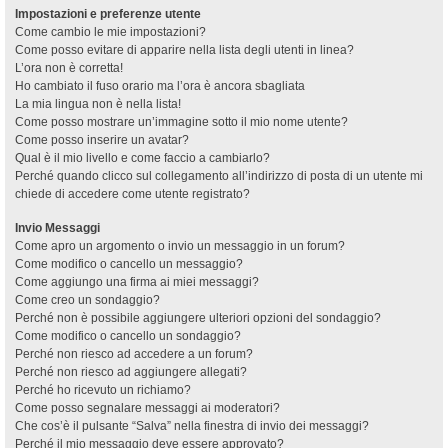
Impostazioni e preferenze utente
Come cambio le mie impostazioni?
Come posso evitare di apparire nella lista degli utenti in linea?
L’ora non è corretta!
Ho cambiato il fuso orario ma l’ora è ancora sbagliata
La mia lingua non è nella lista!
Come posso mostrare un’immagine sotto il mio nome utente?
Come posso inserire un avatar?
Qual è il mio livello e come faccio a cambiarlo?
Perché quando clicco sul collegamento all’indirizzo di posta di un utente mi
chiede di accedere come utente registrato?
Invio Messaggi
Come apro un argomento o invio un messaggio in un forum?
Come modifico o cancello un messaggio?
Come aggiungo una firma ai miei messaggi?
Come creo un sondaggio?
Perché non è possibile aggiungere ulteriori opzioni del sondaggio?
Come modifico o cancello un sondaggio?
Perché non riesco ad accedere a un forum?
Perché non riesco ad aggiungere allegati?
Perché ho ricevuto un richiamo?
Come posso segnalare messaggi ai moderatori?
Che cos’è il pulsante “Salva” nella finestra di invio dei messaggi?
Perché il mio messaggio deve essere approvato?