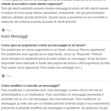
chiede di accedere come utente registrato?
Solo gli utenti registrati possono inviare messaggi di posta ad altri utenti usando
il modulo di invio posta interno (ammesso, ovviamente, che gli amministratori
abbiano abilitato questa funzione). Questo serve a prevenire un uso scorretto o
malevolo del sistema di posta da parte di utenti anonimi.
Top
Invio Messaggi
Come apro un argomento o invio un messaggio in un forum?
Per pubblicare un nuovo argomento in un forum, clicca su “Nuovo argomento”.
Per pubblicare una risposta ad un argomento, clicca su “Rispondi”. Potresti
avere bisogno di registrarti prima di poter inviare un messaggio: le tue funzioni
disponibili sono elencate in fondo alla pagina del forum o dell’argomento (la lista
Puoi aprire nuovi argomenti
,
Puoi votare nei sondaggi
, ecc.).
Top
Come modifico o cancello un messaggio?
Puoi modificare o cancellare solo i tuoi messaggi, a meno che tu non sia un
amministratore o un moderatore. Puoi cancellare un messaggio premendo il
pulsante con la «X» nel messaggio che vuoi eliminare. Puoi modificare un
messaggio (a volte solo per un limitato periodo di tempo dopo il suo inserimento)
premendo il pulsante
modifica
nel messaggio in questione. Se qualcuno ha già