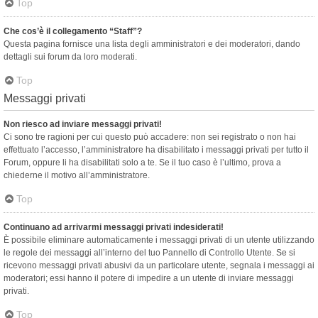
Top
Che cos’è il collegamento “Staff”?
Questa pagina fornisce una lista degli amministratori e dei moderatori, dando
dettagli sui forum da loro moderati.
Top
Messaggi privati
Non riesco ad inviare messaggi privati!
Ci sono tre ragioni per cui questo può accadere: non sei registrato o non hai
effettuato l’accesso, l’amministratore ha disabilitato i messaggi privati per tutto il
Forum, oppure li ha disabilitati solo a te. Se il tuo caso è l’ultimo, prova a
chiederne il motivo all’amministratore.
Top
Continuano ad arrivarmi messaggi privati indesiderati!
È possibile eliminare automaticamente i messaggi privati ​​di un utente utilizzando
le regole dei messaggi all’interno del tuo Pannello di Controllo Utente. Se si
ricevono messaggi privati ​​abusivi da un particolare utente, segnala i messaggi ai
moderatori; essi hanno il potere di impedire a un utente di inviare messaggi
privati​​.
Top