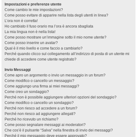
Impostazioni e preferenze utente
Come cambio le mie impostazioni?
Come posso evitare di apparire nella lista degli utenti in linea?
L’ora non è corretta!
Ho cambiato il fuso orario ma l’ora è ancora sbagliata
La mia lingua non è nella lista!
Come posso mostrare un’immagine sotto il mio nome utente?
Come posso inserire un avatar?
Qual è il mio livello e come faccio a cambiarlo?
Perché quando clicco sul collegamento all’indirizzo di posta di un utente mi
chiede di accedere come utente registrato?
Invio Messaggi
Come apro un argomento o invio un messaggio in un forum?
Come modifico o cancello un messaggio?
Come aggiungo una firma ai miei messaggi?
Come creo un sondaggio?
Perché non è possibile aggiungere ulteriori opzioni del sondaggio?
Come modifico o cancello un sondaggio?
Perché non riesco ad accedere a un forum?
Perché non riesco ad aggiungere allegati?
Perché ho ricevuto un richiamo?
Come posso segnalare messaggi ai moderatori?
Che cos’è il pulsante “Salva” nella finestra di invio dei messaggi?
Perché il mio messaggio deve essere approvato?