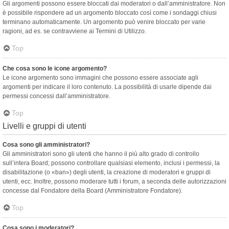
Gli argomenti possono essere bloccati dai moderatori o dall’amministratore. Non
è possibile rispondere ad un argomento bloccato così come i sondaggi chiusi
terminano automaticamente. Un argomento può venire bloccato per varie
ragioni, ad es. se contravviene ai Termini di Utilizzo.
Top
Che cosa sono le icone argomento?
Le icone argomento sono immagini che possono essere associate agli
argomenti per indicare il loro contenuto. La possibilità di usarle dipende dai
permessi concessi dall’amministratore.
Top
Livelli e gruppi di utenti
Cosa sono gli amministratori?
Gli amministratori sono gli utenti che hanno il più alto grado di controllo
sull’intera Board; possono controllare qualsiasi elemento, inclusi i permessi, la
disabilitazione (o «ban») degli utenti, la creazione di moderatori e gruppi di
utenti, ecc. Inoltre, possono moderare tutti i forum, a seconda delle autorizzazioni
concesse dal Fondatore della Board (Amministratore Fondatore).
Top
Cosa sono i moderatori?