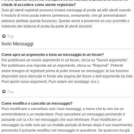
chiede di accedere come utente registrato?
Solo gli utenti registrati possono inviare messaggi di posta ad altri utenti usando
il modulo di invio posta interno (ammesso, ovviamente, che gli amministratori
abbiano abilitato questa funzione). Questo serve a prevenire un uso scorretto o
malevolo del sistema di posta da parte di utenti anonimi.
Top
Invio Messaggi
Come apro un argomento o invio un messaggio in un forum?
Per pubblicare un nuovo argomento in un forum, clicca su “Nuovo argomento”.
Per pubblicare una risposta ad un argomento, clicca su “Rispondi”. Potresti
avere bisogno di registrarti prima di poter inviare un messaggio: le tue funzioni
disponibili sono elencate in fondo alla pagina del forum o dell’argomento (la lista
Puoi aprire nuovi argomenti
,
Puoi votare nei sondaggi
, ecc.).
Top
Come modifico o cancello un messaggio?
Puoi modificare o cancellare solo i tuoi messaggi, a meno che tu non sia un
amministratore o un moderatore. Puoi cancellare un messaggio premendo il
pulsante con la «X» nel messaggio che vuoi eliminare. Puoi modificare un
messaggio (a volte solo per un limitato periodo di tempo dopo il suo inserimento)
premendo il pulsante
modifica
nel messaggio in questione. Se qualcuno ha già