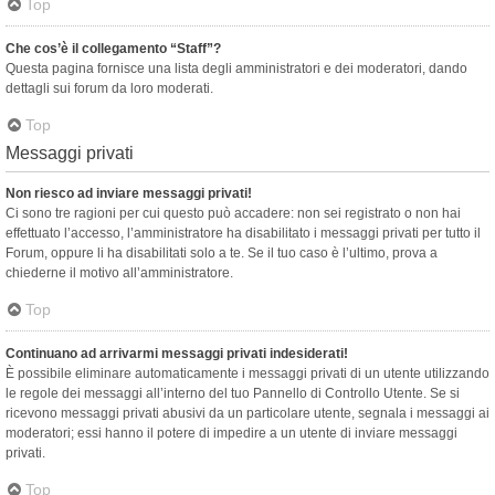
Top
Che cos’è il collegamento “Staff”?
Questa pagina fornisce una lista degli amministratori e dei moderatori, dando
dettagli sui forum da loro moderati.
Top
Messaggi privati
Non riesco ad inviare messaggi privati!
Ci sono tre ragioni per cui questo può accadere: non sei registrato o non hai
effettuato l’accesso, l’amministratore ha disabilitato i messaggi privati per tutto il
Forum, oppure li ha disabilitati solo a te. Se il tuo caso è l’ultimo, prova a
chiederne il motivo all’amministratore.
Top
Continuano ad arrivarmi messaggi privati indesiderati!
È possibile eliminare automaticamente i messaggi privati ​​di un utente utilizzando
le regole dei messaggi all’interno del tuo Pannello di Controllo Utente. Se si
ricevono messaggi privati ​​abusivi da un particolare utente, segnala i messaggi ai
moderatori; essi hanno il potere di impedire a un utente di inviare messaggi
privati​​.
Top