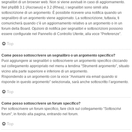
segnalibri di un browser web. Non si viene avvisati in caso di aggiornamento.
Nel phpBB 3.1 (Ascraeus) e 3.2 (Rhea), i segnalibri sono simili alla
sottoscrizione di un argomento. È possibile ricevere una notifica quando un
segnalibro di un argomento viene aggiornato. La sottoscrizione, tuttavia, ti
comunicherà quando c’è un aggiornamento relativo a un argomento o in un
forum della Board. Opzioni di notifica per segnalibri e sottoscrizioni possono
essere configurate nel Pannello di Controllo Utente, alla voce “Preferenze”.
Top
Come posso sottoscrivere un segnalibro o un argomento specifico?
Puoi aggiungere ai segnalibri o sottoscrivere un argomento specifico cliccando
sul collegamento appropriato nel menu a tendina “Strumenti argomento”, situato
vicino alla parte superiore e inferiore di un argomento.
Rispondendo a un argomento con la voce “Avvisami via email quando si
risponde in questo argomento” selezionata, sarà anche sottoscritto l’argomento.
Top
Come posso sottoscrivere un forum specifico?
Per sottoscrivere un forum specifico, fare click sul collegamento “Sottoscrivi
forum”, in fondo alla pagina, entrando nel forum.
Top