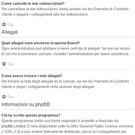
Come cancello le mie sottoscrizioni?
Per cancellare le tue sottoscrizioni, basta andare nel tuo Pannello di Controllo
Utente e seguire i collegamenti alle tue sottoscrizioni.
Top
Allegati
Quali allegati sono ammessi in questa Board?
Ogni amministratore può abilitare o meno certi tipi di allegati. Se non sei sicuro
di ciò che è permesso caricare, contatta l’amministratore per avere assistenza.
Top
Come posso trovare i miei allegati?
Per trovare la lista degli allegati da te caricati, vai nel tuo Pannello di Controllo
Utente e segui i collegamenti nella sezione degli allegati.
Top
Informazioni su phpBB
Chi ha scritto questo programma?
Questo programma (nella sua forma originale) è prodotto e rilasciato da
phpBB Limited
. È reso disponibile sotto la GNU General Public Licence versione
2 (GPL-2.0) e può essere liberamente distribuito; clicca sul collegamento per