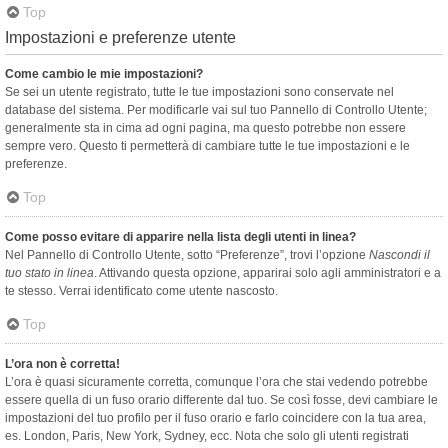
Top
Impostazioni e preferenze utente
Come cambio le mie impostazioni?
Se sei un utente registrato, tutte le tue impostazioni sono conservate nel
database del sistema. Per modificarle vai sul tuo Pannello di Controllo Utente;
generalmente sta in cima ad ogni pagina, ma questo potrebbe non essere
sempre vero. Questo ti permetterà di cambiare tutte le tue impostazioni e le
preferenze.
Top
Come posso evitare di apparire nella lista degli utenti in linea?
Nel Pannello di Controllo Utente, sotto “Preferenze”, trovi l’opzione
Nascondi il
tuo stato in linea
. Attivando questa opzione, apparirai solo agli amministratori e a
te stesso. Verrai identificato come utente nascosto.
Top
L’ora non è corretta!
L’ora è quasi sicuramente corretta, comunque l’ora che stai vedendo potrebbe
essere quella di un fuso orario differente dal tuo. Se così fosse, devi cambiare le
impostazioni del tuo profilo per il fuso orario e farlo coincidere con la tua area,
es. London, Paris, New York, Sydney, ecc. Nota che solo gli utenti registrati