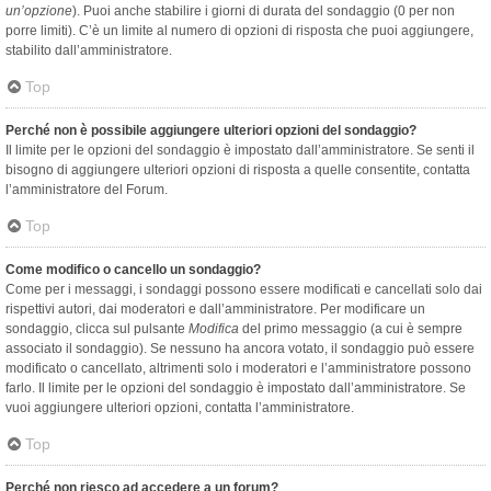
un’opzione
). Puoi anche stabilire i giorni di durata del sondaggio (0 per non
porre limiti). C’è un limite al numero di opzioni di risposta che puoi aggiungere,
stabilito dall’amministratore.
Top
Perché non è possibile aggiungere ulteriori opzioni del sondaggio?
Il limite per le opzioni del sondaggio è impostato dall’amministratore. Se senti il
bisogno di aggiungere ulteriori opzioni di risposta a quelle consentite, contatta
l’amministratore del Forum.
Top
Come modifico o cancello un sondaggio?
Come per i messaggi, i sondaggi possono essere modificati e cancellati solo dai
rispettivi autori, dai moderatori e dall’amministratore. Per modificare un
sondaggio, clicca sul pulsante
Modifica
del primo messaggio (a cui è sempre
associato il sondaggio). Se nessuno ha ancora votato, il sondaggio può essere
modificato o cancellato, altrimenti solo i moderatori e l’amministratore possono
farlo. Il limite per le opzioni del sondaggio è impostato dall’amministratore. Se
vuoi aggiungere ulteriori opzioni, contatta l’amministratore.
Top
Perché non riesco ad accedere a un forum?