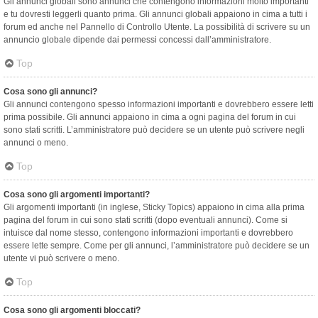
Gli annunci globali sono annunci che contengono informazioni molto importanti
e tu dovresti leggerli quanto prima. Gli annunci globali appaiono in cima a tutti i
forum ed anche nel Pannello di Controllo Utente. La possibilità di scrivere su un
annuncio globale dipende dai permessi concessi dall’amministratore.
Top
Cosa sono gli annunci?
Gli annunci contengono spesso informazioni importanti e dovrebbero essere letti
prima possibile. Gli annunci appaiono in cima a ogni pagina del forum in cui
sono stati scritti. L’amministratore può decidere se un utente può scrivere negli
annunci o meno.
Top
Cosa sono gli argomenti importanti?
Gli argomenti importanti (in inglese, Sticky Topics) appaiono in cima alla prima
pagina del forum in cui sono stati scritti (dopo eventuali annunci). Come si
intuisce dal nome stesso, contengono informazioni importanti e dovrebbero
essere lette sempre. Come per gli annunci, l’amministratore può decidere se un
utente vi può scrivere o meno.
Top
Cosa sono gli argomenti bloccati?