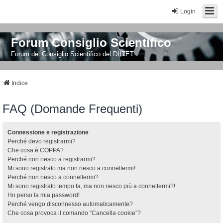
Login
Forum Consiglio Scientifico
Forum del Consiglio Scientifico del DIITET
Indice
FAQ (Domande Frequenti)
Connessione e registrazione
Perché devo registrarmi?
Che cosa è COPPA?
Perché non riesco a registrarmi?
Mi sono registrato ma non riesco a connettermi!
Perché non riesco a connettermi?
Mi sono registrato tempo fa, ma non riesco più a connettermi?!
Ho perso la mia password!
Perché vengo disconnesso automaticamente?
Che cosa provoca il comando “Cancella cookie”?