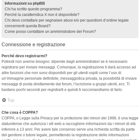
Informazioni su phpBB
Chi ha scritto questo programma?
Perché la caratteristica X non è disponibile?
Chi devo contattare per segnalare abusi e/o per questioni d’ordine legale
concernenti questa Board?
Come posso contattare un amministratore del Forum?
Connessione e registrazione
Perché devo registrarmi?
Potresti non averne bisogno: dipende dagli amministratori se è necessario
registrarsi per inviare messaggi. Comunque, la registrazione ti darà accesso ad
altre funzioni che non sono disponibili per gli utenti ospiti come l’uso di
un’immagine personale definibile, messaggistica privata, la possibilità di inviare
messaggi di posta direttamente dal forum, l’iscrizione a gruppi utenti, ecc. Ti
bastano pochi secondi per registrarti e quindi ti raccomandiamo di farlo.
Top
Che cosa è COPPA?
COPPA, o Legge sulla Privacy per la protezione dei minori del 1998, è una legge
statunitense che autorizza i siti web a raccogliere informazioni da i minori di età
inferiore a 13 anni. Per avere tale consenso serve una richiesta scritta da parte
del genitore o tutore legale, permettendo la registrazione delle informazioni