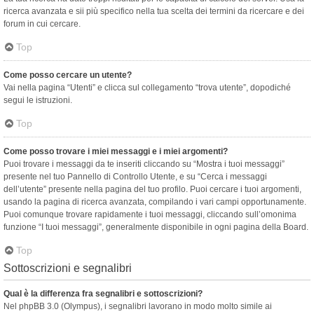
ricerca avanzata e sii più specifico nella tua scelta dei termini da ricercare e dei
forum in cui cercare.
Top
Come posso cercare un utente?
Vai nella pagina “Utenti” e clicca sul collegamento “trova utente”, dopodiché
segui le istruzioni.
Top
Come posso trovare i miei messaggi e i miei argomenti?
Puoi trovare i messaggi da te inseriti cliccando su “Mostra i tuoi messaggi”
presente nel tuo Pannello di Controllo Utente, e su “Cerca i messaggi
dell’utente” presente nella pagina del tuo profilo. Puoi cercare i tuoi argomenti,
usando la pagina di ricerca avanzata, compilando i vari campi opportunamente.
Puoi comunque trovare rapidamente i tuoi messaggi, cliccando sull’omonima
funzione “I tuoi messaggi”, generalmente disponibile in ogni pagina della Board.
Top
Sottoscrizioni e segnalibri
Qual è la differenza fra segnalibri e sottoscrizioni?
Nel phpBB 3.0 (Olympus), i segnalibri lavorano in modo molto simile ai