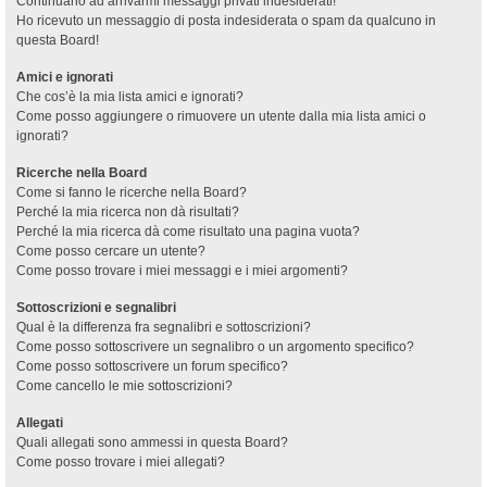
Continuano ad arrivarmi messaggi privati indesiderati!
Ho ricevuto un messaggio di posta indesiderata o spam da qualcuno in
questa Board!
Amici e ignorati
Che cos’è la mia lista amici e ignorati?
Come posso aggiungere o rimuovere un utente dalla mia lista amici o
ignorati?
Ricerche nella Board
Come si fanno le ricerche nella Board?
Perché la mia ricerca non dà risultati?
Perché la mia ricerca dà come risultato una pagina vuota?
Come posso cercare un utente?
Come posso trovare i miei messaggi e i miei argomenti?
Sottoscrizioni e segnalibri
Qual è la differenza fra segnalibri e sottoscrizioni?
Come posso sottoscrivere un segnalibro o un argomento specifico?
Come posso sottoscrivere un forum specifico?
Come cancello le mie sottoscrizioni?
Allegati
Quali allegati sono ammessi in questa Board?
Come posso trovare i miei allegati?