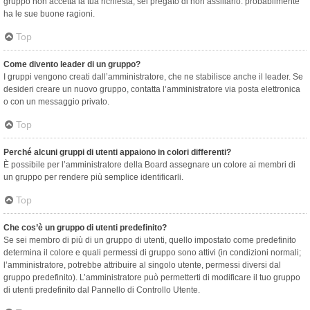
gruppo non accetta la tua richiesta, sei pregato di non assillarlo: probabilmente
ha le sue buone ragioni.
Top
Come divento leader di un gruppo?
I gruppi vengono creati dall’amministratore, che ne stabilisce anche il leader. Se
desideri creare un nuovo gruppo, contatta l’amministratore via posta elettronica
o con un messaggio privato.
Top
Perché alcuni gruppi di utenti appaiono in colori differenti?
È possibile per l’amministratore della Board assegnare un colore ai membri di
un gruppo per rendere più semplice identificarli.
Top
Che cos’è un gruppo di utenti predefinito?
Se sei membro di più di un gruppo di utenti, quello impostato come predefinito
determina il colore e quali permessi di gruppo sono attivi (in condizioni normali;
l’amministratore, potrebbe attribuire al singolo utente, permessi diversi dal
gruppo predefinito). L’amministratore può permetterti di modificare il tuo gruppo
di utenti predefinito dal Pannello di Controllo Utente.