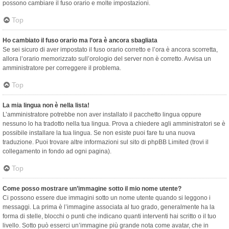
possono cambiare il fuso orario e molte impostazioni.
Top
Ho cambiato il fuso orario ma l’ora è ancora sbagliata
Se sei sicuro di aver impostato il fuso orario corretto e l’ora è ancora scorretta,
allora l’orario memorizzato sull’orologio del server non è corretto. Avvisa un
amministratore per correggere il problema.
Top
La mia lingua non è nella lista!
L’amministratore potrebbe non aver installato il pacchetto lingua oppure
nessuno lo ha tradotto nella tua lingua. Prova a chiedere agli amministratori se è
possibile installare la tua lingua. Se non esiste puoi fare tu una nuova
traduzione. Puoi trovare altre informazioni sul sito di phpBB Limited (trovi il
collegamento in fondo ad ogni pagina).
Top
Come posso mostrare un’immagine sotto il mio nome utente?
Ci possono essere due immagini sotto un nome utente quando si leggono i
messaggi. La prima è l’immagine associata al tuo grado, generalmente ha la
forma di stelle, blocchi o punti che indicano quanti interventi hai scritto o il tuo
livello. Sotto può esserci un’immagine più grande nota come avatar, che in