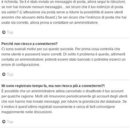
è richiesta. Se ti è stato inviato un messaggio di posta, allora segui le istruzioni;
se non hai ricevuto nessun messaggio... sei sicuro che il tuo indirizzo di posta
sia valido? (L’attivazione via posta serve a ridurre la possibilità di avere utenti
anonimi che abusano della Board.) Se sei sicuro che l’indirizzo di posta che hai
usato sia corretto, allora prova a contattare un amministratore.
Top
Perché non riesco a connettermi?
Ci sono svariati motivi per cui questo succede. Per prima cosa controlla che
nome utente e password siano corretti. Di solito il problema è questo, altrimenti
contatta un amministratore: potresti essere stato bannato o potrebbe esserci un
errore di configurazione.
Top
Mi sono registrato tempo fa, ma non riesco più a connettermi?!
È possibile che un amministratore abbia cancellato o disattivato il tuo account
per qualche ragione. Molti siti rimuovono periodicamente gli account degli utenti
che non hanno mai inviato messaggi, per ridurre la grandezza del database. Se
il motivo è quest’ultimo registrati nuovamente e cerca di farti coinvolgere
maggiormente nelle discussioni.
Top