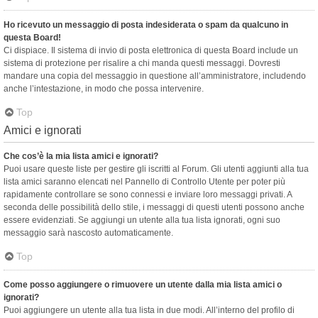
Ho ricevuto un messaggio di posta indesiderata o spam da qualcuno in
questa Board!
Ci dispiace. Il sistema di invio di posta elettronica di questa Board include un
sistema di protezione per risalire a chi manda questi messaggi. Dovresti
mandare una copia del messaggio in questione all’amministratore, includendo
anche l’intestazione, in modo che possa intervenire.
Top
Amici e ignorati
Che cos’è la mia lista amici e ignorati?
Puoi usare queste liste per gestire gli iscritti al Forum. Gli utenti aggiunti alla tua
lista amici saranno elencati nel Pannello di Controllo Utente per poter più
rapidamente controllare se sono connessi e inviare loro messaggi privati. A
seconda delle possibilità dello stile, i messaggi di questi utenti possono anche
essere evidenziati. Se aggiungi un utente alla tua lista ignorati, ogni suo
messaggio sarà nascosto automaticamente.
Top
Come posso aggiungere o rimuovere un utente dalla mia lista amici o
ignorati?
Puoi aggiungere un utente alla tua lista in due modi. All’interno del profilo di