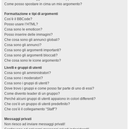
Come posso spostare in cima un mio argomento?
Formattazione e tipi di argomenti
Cos’è il BBCode?
Posso usare l’HTML?
Cosa sono le emoticon?
Posso inserire delle immagini?
Che cosa sono gli annunci globali?
Cosa sono gli annunci?
Cosa sono gli argomenti importanti?
Cosa sono gli argomenti bloccati?
Che cosa sono le icone argomento?
Livelli e gruppi di utenti
Cosa sono gli amministratori?
Cosa sono i moderatori?
Cosa sono i gruppi di utenti?
Dove trovo i gruppi e come posso far parte di uno di essi?
Come divento leader di un gruppo?
Perché alcuni gruppi di utenti appaiono in colori differenti?
Che cos’è un gruppo di utenti predefinito?
Che cos’è il collegamento “Staff”?
Messaggi privati
Non riesco ad inviare messaggi privati!