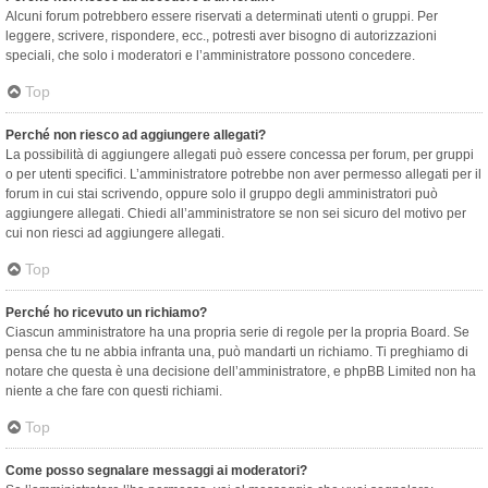
Alcuni forum potrebbero essere riservati a determinati utenti o gruppi. Per
leggere, scrivere, rispondere, ecc., potresti aver bisogno di autorizzazioni
speciali, che solo i moderatori e l’amministratore possono concedere.
Top
Perché non riesco ad aggiungere allegati?
La possibilità di aggiungere allegati può essere concessa per forum, per gruppi
o per utenti specifici. L’amministratore potrebbe non aver permesso allegati per il
forum in cui stai scrivendo, oppure solo il gruppo degli amministratori può
aggiungere allegati. Chiedi all’amministratore se non sei sicuro del motivo per
cui non riesci ad aggiungere allegati.
Top
Perché ho ricevuto un richiamo?
Ciascun amministratore ha una propria serie di regole per la propria Board. Se
pensa che tu ne abbia infranta una, può mandarti un richiamo. Ti preghiamo di
notare che questa è una decisione dell’amministratore, e phpBB Limited non ha
niente a che fare con questi richiami.
Top
Come posso segnalare messaggi ai moderatori?