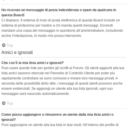
Ho ricevuto un messaggio di posta indesiderata o spam da qualcuno in
questa Board!
Ci dispiace. Il sistema di invio di posta elettronica di questa Board include un
sistema di protezione per risalire a chi manda questi messaggi. Dovresti
mandare una copia del messaggio in questione all’amministratore, includendo
anche l’intestazione, in modo che possa intervenire.
Top
Amici e ignorati
Che cos’è la mia lista amici e ignorati?
Puoi usare queste liste per gestire gli iscritti al Forum. Gli utenti aggiunti alla tua
lista amici saranno elencati nel Pannello di Controllo Utente per poter più
rapidamente controllare se sono connessi e inviare loro messaggi privati. A
seconda delle possibilità dello stile, i messaggi di questi utenti possono anche
essere evidenziati. Se aggiungi un utente alla tua lista ignorati, ogni suo
messaggio sarà nascosto automaticamente.
Top
Come posso aggiungere o rimuovere un utente dalla mia lista amici o
ignorati?
Puoi aggiungere un utente alla tua lista in due modi. All’interno del profilo di