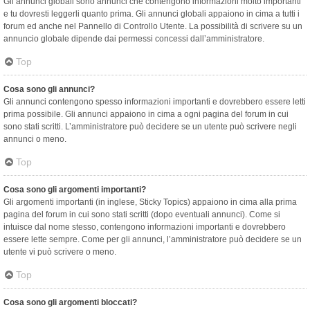
Gli annunci globali sono annunci che contengono informazioni molto importanti
e tu dovresti leggerli quanto prima. Gli annunci globali appaiono in cima a tutti i
forum ed anche nel Pannello di Controllo Utente. La possibilità di scrivere su un
annuncio globale dipende dai permessi concessi dall’amministratore.
Top
Cosa sono gli annunci?
Gli annunci contengono spesso informazioni importanti e dovrebbero essere letti
prima possibile. Gli annunci appaiono in cima a ogni pagina del forum in cui
sono stati scritti. L’amministratore può decidere se un utente può scrivere negli
annunci o meno.
Top
Cosa sono gli argomenti importanti?
Gli argomenti importanti (in inglese, Sticky Topics) appaiono in cima alla prima
pagina del forum in cui sono stati scritti (dopo eventuali annunci). Come si
intuisce dal nome stesso, contengono informazioni importanti e dovrebbero
essere lette sempre. Come per gli annunci, l’amministratore può decidere se un
utente vi può scrivere o meno.
Top
Cosa sono gli argomenti bloccati?