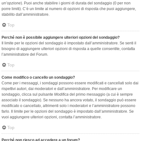
un’opzione
). Puoi anche stabilire i giorni di durata del sondaggio (0 per non
porre limiti). C’è un limite al numero di opzioni di risposta che puoi aggiungere,
stabilito dall’amministratore.
Top
Perché non è possibile aggiungere ulteriori opzioni del sondaggio?
Il limite per le opzioni del sondaggio è impostato dall’amministratore. Se senti il
bisogno di aggiungere ulteriori opzioni di risposta a quelle consentite, contatta
l’amministratore del Forum.
Top
Come modifico o cancello un sondaggio?
Come per i messaggi, i sondaggi possono essere modificati e cancellati solo dai
rispettivi autori, dai moderatori e dall’amministratore. Per modificare un
sondaggio, clicca sul pulsante
Modifica
del primo messaggio (a cui è sempre
associato il sondaggio). Se nessuno ha ancora votato, il sondaggio può essere
modificato o cancellato, altrimenti solo i moderatori e l’amministratore possono
farlo. Il limite per le opzioni del sondaggio è impostato dall’amministratore. Se
vuoi aggiungere ulteriori opzioni, contatta l’amministratore.
Top
Perché non riesco ad accedere a un forum?