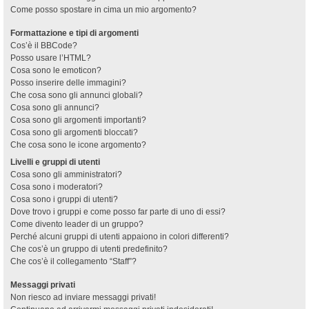
Come posso spostare in cima un mio argomento?
Formattazione e tipi di argomenti
Cos’è il BBCode?
Posso usare l’HTML?
Cosa sono le emoticon?
Posso inserire delle immagini?
Che cosa sono gli annunci globali?
Cosa sono gli annunci?
Cosa sono gli argomenti importanti?
Cosa sono gli argomenti bloccati?
Che cosa sono le icone argomento?
Livelli e gruppi di utenti
Cosa sono gli amministratori?
Cosa sono i moderatori?
Cosa sono i gruppi di utenti?
Dove trovo i gruppi e come posso far parte di uno di essi?
Come divento leader di un gruppo?
Perché alcuni gruppi di utenti appaiono in colori differenti?
Che cos’è un gruppo di utenti predefinito?
Che cos’è il collegamento “Staff”?
Messaggi privati
Non riesco ad inviare messaggi privati!