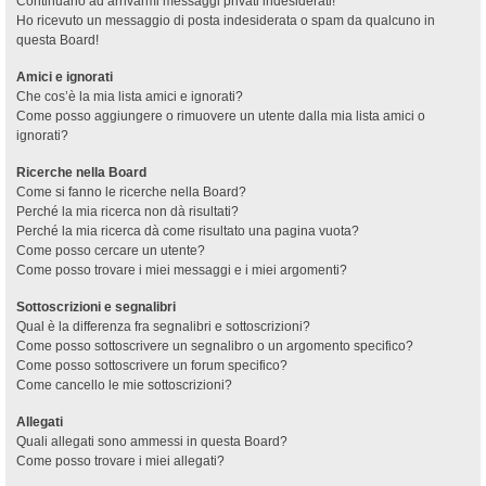
Continuano ad arrivarmi messaggi privati indesiderati!
Ho ricevuto un messaggio di posta indesiderata o spam da qualcuno in
questa Board!
Amici e ignorati
Che cos’è la mia lista amici e ignorati?
Come posso aggiungere o rimuovere un utente dalla mia lista amici o
ignorati?
Ricerche nella Board
Come si fanno le ricerche nella Board?
Perché la mia ricerca non dà risultati?
Perché la mia ricerca dà come risultato una pagina vuota?
Come posso cercare un utente?
Come posso trovare i miei messaggi e i miei argomenti?
Sottoscrizioni e segnalibri
Qual è la differenza fra segnalibri e sottoscrizioni?
Come posso sottoscrivere un segnalibro o un argomento specifico?
Come posso sottoscrivere un forum specifico?
Come cancello le mie sottoscrizioni?
Allegati
Quali allegati sono ammessi in questa Board?
Come posso trovare i miei allegati?