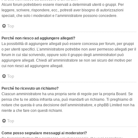
Alcuni forum potrebbero essere riservati a determinati utenti o gruppi. Per
leggere, scrivere, rispondere, ecc., potresti aver bisogno di autorizzazioni
speciali, che solo i moderatori e l’amministratore possono concedere.
Top
Perché non riesco ad aggiungere allegati?
La possibilità di aggiungere allegati può essere concessa per forum, per gruppi
o per utenti specifici. L’amministratore potrebbe non aver permesso allegati per il
forum in cui stai scrivendo, oppure solo il gruppo degli amministratori può
aggiungere allegati. Chiedi all’amministratore se non sei sicuro del motivo per
cui non riesci ad aggiungere allegati.
Top
Perché ho ricevuto un richiamo?
Ciascun amministratore ha una propria serie di regole per la propria Board. Se
pensa che tu ne abbia infranta una, può mandarti un richiamo. Ti preghiamo di
notare che questa è una decisione dell’amministratore, e phpBB Limited non ha
niente a che fare con questi richiami.
Top
Come posso segnalare messaggi ai moderatori?