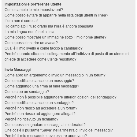
Impostazioni e preferenze utente
Come cambio le mie impostazioni?
Come posso evitare di apparire nella lista degli utenti in linea?
L’ora non è corretta!
Ho cambiato il fuso orario ma l’ora è ancora sbagliata
La mia lingua non è nella lista!
Come posso mostrare un’immagine sotto il mio nome utente?
Come posso inserire un avatar?
Qual è il mio livello e come faccio a cambiarlo?
Perché quando clicco sul collegamento all’indirizzo di posta di un utente mi
chiede di accedere come utente registrato?
Invio Messaggi
Come apro un argomento o invio un messaggio in un forum?
Come modifico o cancello un messaggio?
Come aggiungo una firma ai miei messaggi?
Come creo un sondaggio?
Perché non è possibile aggiungere ulteriori opzioni del sondaggio?
Come modifico o cancello un sondaggio?
Perché non riesco ad accedere a un forum?
Perché non riesco ad aggiungere allegati?
Perché ho ricevuto un richiamo?
Come posso segnalare messaggi ai moderatori?
Che cos’è il pulsante “Salva” nella finestra di invio dei messaggi?
Perché il mio messaggio deve essere approvato?