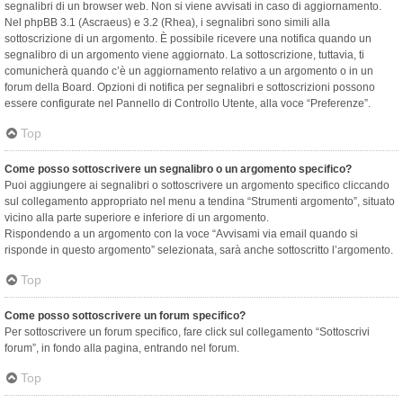
segnalibri di un browser web. Non si viene avvisati in caso di aggiornamento.
Nel phpBB 3.1 (Ascraeus) e 3.2 (Rhea), i segnalibri sono simili alla
sottoscrizione di un argomento. È possibile ricevere una notifica quando un
segnalibro di un argomento viene aggiornato. La sottoscrizione, tuttavia, ti
comunicherà quando c’è un aggiornamento relativo a un argomento o in un
forum della Board. Opzioni di notifica per segnalibri e sottoscrizioni possono
essere configurate nel Pannello di Controllo Utente, alla voce “Preferenze”.
Top
Come posso sottoscrivere un segnalibro o un argomento specifico?
Puoi aggiungere ai segnalibri o sottoscrivere un argomento specifico cliccando
sul collegamento appropriato nel menu a tendina “Strumenti argomento”, situato
vicino alla parte superiore e inferiore di un argomento.
Rispondendo a un argomento con la voce “Avvisami via email quando si
risponde in questo argomento” selezionata, sarà anche sottoscritto l’argomento.
Top
Come posso sottoscrivere un forum specifico?
Per sottoscrivere un forum specifico, fare click sul collegamento “Sottoscrivi
forum”, in fondo alla pagina, entrando nel forum.
Top