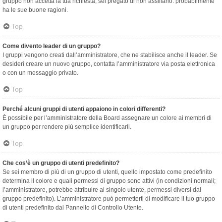
gruppo non accetta la tua richiesta, sei pregato di non assillarlo: probabilmente
ha le sue buone ragioni.
Top
Come divento leader di un gruppo?
I gruppi vengono creati dall’amministratore, che ne stabilisce anche il leader. Se
desideri creare un nuovo gruppo, contatta l’amministratore via posta elettronica
o con un messaggio privato.
Top
Perché alcuni gruppi di utenti appaiono in colori differenti?
È possibile per l’amministratore della Board assegnare un colore ai membri di
un gruppo per rendere più semplice identificarli.
Top
Che cos’è un gruppo di utenti predefinito?
Se sei membro di più di un gruppo di utenti, quello impostato come predefinito
determina il colore e quali permessi di gruppo sono attivi (in condizioni normali;
l’amministratore, potrebbe attribuire al singolo utente, permessi diversi dal
gruppo predefinito). L’amministratore può permetterti di modificare il tuo gruppo
di utenti predefinito dal Pannello di Controllo Utente.