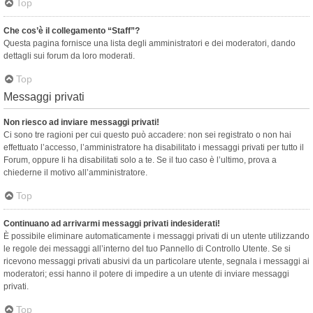
Top
Che cos’è il collegamento “Staff”?
Questa pagina fornisce una lista degli amministratori e dei moderatori, dando
dettagli sui forum da loro moderati.
Top
Messaggi privati
Non riesco ad inviare messaggi privati!
Ci sono tre ragioni per cui questo può accadere: non sei registrato o non hai
effettuato l’accesso, l’amministratore ha disabilitato i messaggi privati per tutto il
Forum, oppure li ha disabilitati solo a te. Se il tuo caso è l’ultimo, prova a
chiederne il motivo all’amministratore.
Top
Continuano ad arrivarmi messaggi privati indesiderati!
È possibile eliminare automaticamente i messaggi privati ​​di un utente utilizzando
le regole dei messaggi all’interno del tuo Pannello di Controllo Utente. Se si
ricevono messaggi privati ​​abusivi da un particolare utente, segnala i messaggi ai
moderatori; essi hanno il potere di impedire a un utente di inviare messaggi
privati​​.
Top