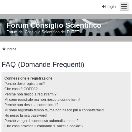
Login
Forum Consiglio Scientifico
Forum del Consiglio Scientifico del DIITET
Indice
FAQ (Domande Frequenti)
Connessione e registrazione
Perché devo registrarmi?
Che cosa è COPPA?
Perché non riesco a registrarmi?
Mi sono registrato ma non riesco a connettermi!
Perché non riesco a connettermi?
Mi sono registrato tempo fa, ma non riesco più a connettermi?!
Ho perso la mia password!
Perché vengo disconnesso automaticamente?
Che cosa provoca il comando “Cancella cookie”?