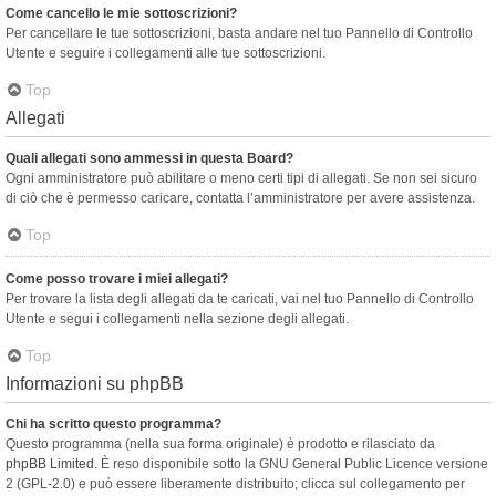
Come cancello le mie sottoscrizioni?
Per cancellare le tue sottoscrizioni, basta andare nel tuo Pannello di Controllo
Utente e seguire i collegamenti alle tue sottoscrizioni.
Top
Allegati
Quali allegati sono ammessi in questa Board?
Ogni amministratore può abilitare o meno certi tipi di allegati. Se non sei sicuro
di ciò che è permesso caricare, contatta l’amministratore per avere assistenza.
Top
Come posso trovare i miei allegati?
Per trovare la lista degli allegati da te caricati, vai nel tuo Pannello di Controllo
Utente e segui i collegamenti nella sezione degli allegati.
Top
Informazioni su phpBB
Chi ha scritto questo programma?
Questo programma (nella sua forma originale) è prodotto e rilasciato da
phpBB Limited
. È reso disponibile sotto la GNU General Public Licence versione
2 (GPL-2.0) e può essere liberamente distribuito; clicca sul collegamento per