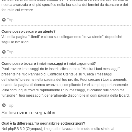
ricerca avanzata e sii più specifico nella tua scelta dei termini da ricercare e dei
forum in cui cercare.
Top
Come posso cercare un utente?
Vai nella pagina “Utenti” e clicca sul collegamento “trova utente”, dopodiché
segui le istruzioni.
Top
Come posso trovare i miei messaggi e i miei argomenti?
Puoi trovare i messaggi da te inseriti cliccando su “Mostra i tuoi messaggi”
presente nel tuo Pannello di Controllo Utente, e su “Cerca i messaggi
dell’utente” presente nella pagina del tuo profilo. Puoi cercare i tuoi argomenti,
usando la pagina di ricerca avanzata, compilando i vari campi opportunamente.
Puoi comunque trovare rapidamente i tuoi messaggi, cliccando sull’omonima
funzione “I tuoi messaggi”, generalmente disponibile in ogni pagina della Board.
Top
Sottoscrizioni e segnalibri
Qual è la differenza fra segnalibri e sottoscrizioni?
Nel phpBB 3.0 (Olympus), i segnalibri lavorano in modo molto simile ai