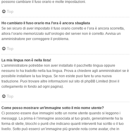
possono cambiare il fuso orario e molte impostazioni.
Top
Ho cambiato il fuso orario ma l’ora è ancora sbagliata
Se sei sicuro di aver impostato il fuso orario corretto e l’ora è ancora scorretta,
allora l’orario memorizzato sull’orologio del server non è corretto. Avvisa un
amministratore per correggere il problema.
Top
La mia lingua non è nella lista!
L’amministratore potrebbe non aver installato il pacchetto lingua oppure
nessuno lo ha tradotto nella tua lingua. Prova a chiedere agli amministratori se è
possibile installare la tua lingua. Se non esiste puoi fare tu una nuova
traduzione. Puoi trovare altre informazioni sul sito di phpBB Limited (trovi il
collegamento in fondo ad ogni pagina).
Top
Come posso mostrare un’immagine sotto il mio nome utente?
Ci possono essere due immagini sotto un nome utente quando si leggono i
messaggi. La prima è l’immagine associata al tuo grado, generalmente ha la
forma di stelle, blocchi o punti che indicano quanti interventi hai scritto o il tuo
livello. Sotto può esserci un’immagine più grande nota come avatar, che in