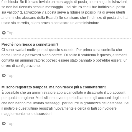
è richiesta. Se ti è stato inviato un messaggio di posta, allora segui le istruzioni;
se non hai ricevuto nessun messaggio... sei sicuro che il tuo indirizzo di posta
sia valido? (L’attivazione via posta serve a ridurre la possibilità di avere utenti
anonimi che abusano della Board.) Se sei sicuro che l’indirizzo di posta che hai
usato sia corretto, allora prova a contattare un amministratore.
Top
Perché non riesco a connettermi?
Ci sono svariati motivi per cui questo succede. Per prima cosa controlla che
nome utente e password siano corretti. Di solito il problema è questo, altrimenti
contatta un amministratore: potresti essere stato bannato o potrebbe esserci un
errore di configurazione.
Top
Mi sono registrato tempo fa, ma non riesco più a connettermi?!
È possibile che un amministratore abbia cancellato o disattivato il tuo account
per qualche ragione. Molti siti rimuovono periodicamente gli account degli utenti
che non hanno mai inviato messaggi, per ridurre la grandezza del database. Se
il motivo è quest’ultimo registrati nuovamente e cerca di farti coinvolgere
maggiormente nelle discussioni.
Top