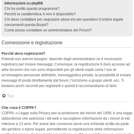
Informazioni su phpBB
Chi ha scritto questo programma?
Perché la caratteristica X non è disponibile?
Chi devo contattare per segnalare abusi e/o per questioni d’ordine legale
concernenti questa Board?
Come posso contattare un amministratore del Forum?
Connessione e registrazione
Perché devo registrarmi?
Potresti non averne bisogno: dipende dagli amministratori se è necessario
registrarsi per inviare messaggi. Comunque, la registrazione ti darà accesso ad
altre funzioni che non sono disponibili per gli utenti ospiti come l’uso di
un’immagine personale definibile, messaggistica privata, la possibilità di inviare
messaggi di posta direttamente dal forum, l’iscrizione a gruppi utenti, ecc. Ti
bastano pochi secondi per registrarti e quindi ti raccomandiamo di farlo.
Top
Che cosa è COPPA?
COPPA, o Legge sulla Privacy per la protezione dei minori del 1998, è una legge
statunitense che autorizza i siti web a raccogliere informazioni da i minori di età
inferiore a 13 anni. Per avere tale consenso serve una richiesta scritta da parte
del genitore o tutore legale, permettendo la registrazione delle informazioni