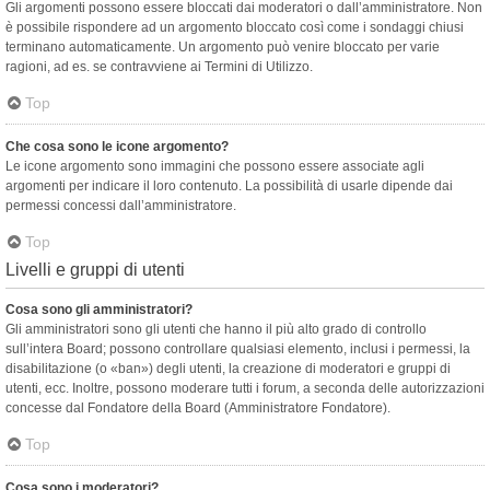
Gli argomenti possono essere bloccati dai moderatori o dall’amministratore. Non
è possibile rispondere ad un argomento bloccato così come i sondaggi chiusi
terminano automaticamente. Un argomento può venire bloccato per varie
ragioni, ad es. se contravviene ai Termini di Utilizzo.
Top
Che cosa sono le icone argomento?
Le icone argomento sono immagini che possono essere associate agli
argomenti per indicare il loro contenuto. La possibilità di usarle dipende dai
permessi concessi dall’amministratore.
Top
Livelli e gruppi di utenti
Cosa sono gli amministratori?
Gli amministratori sono gli utenti che hanno il più alto grado di controllo
sull’intera Board; possono controllare qualsiasi elemento, inclusi i permessi, la
disabilitazione (o «ban») degli utenti, la creazione di moderatori e gruppi di
utenti, ecc. Inoltre, possono moderare tutti i forum, a seconda delle autorizzazioni
concesse dal Fondatore della Board (Amministratore Fondatore).
Top
Cosa sono i moderatori?