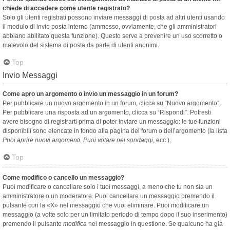
chiede di accedere come utente registrato?
Solo gli utenti registrati possono inviare messaggi di posta ad altri utenti usando
il modulo di invio posta interno (ammesso, ovviamente, che gli amministratori
abbiano abilitato questa funzione). Questo serve a prevenire un uso scorretto o
malevolo del sistema di posta da parte di utenti anonimi.
Top
Invio Messaggi
Come apro un argomento o invio un messaggio in un forum?
Per pubblicare un nuovo argomento in un forum, clicca su “Nuovo argomento”.
Per pubblicare una risposta ad un argomento, clicca su “Rispondi”. Potresti
avere bisogno di registrarti prima di poter inviare un messaggio: le tue funzioni
disponibili sono elencate in fondo alla pagina del forum o dell’argomento (la lista
Puoi aprire nuovi argomenti
,
Puoi votare nei sondaggi
, ecc.).
Top
Come modifico o cancello un messaggio?
Puoi modificare o cancellare solo i tuoi messaggi, a meno che tu non sia un
amministratore o un moderatore. Puoi cancellare un messaggio premendo il
pulsante con la «X» nel messaggio che vuoi eliminare. Puoi modificare un
messaggio (a volte solo per un limitato periodo di tempo dopo il suo inserimento)
premendo il pulsante
modifica
nel messaggio in questione. Se qualcuno ha già