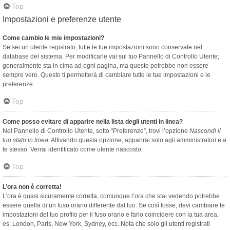
Top
Impostazioni e preferenze utente
Come cambio le mie impostazioni?
Se sei un utente registrato, tutte le tue impostazioni sono conservate nel
database del sistema. Per modificarle vai sul tuo Pannello di Controllo Utente;
generalmente sta in cima ad ogni pagina, ma questo potrebbe non essere
sempre vero. Questo ti permetterà di cambiare tutte le tue impostazioni e le
preferenze.
Top
Come posso evitare di apparire nella lista degli utenti in linea?
Nel Pannello di Controllo Utente, sotto “Preferenze”, trovi l’opzione
Nascondi il
tuo stato in linea
. Attivando questa opzione, apparirai solo agli amministratori e a
te stesso. Verrai identificato come utente nascosto.
Top
L’ora non è corretta!
L’ora è quasi sicuramente corretta, comunque l’ora che stai vedendo potrebbe
essere quella di un fuso orario differente dal tuo. Se così fosse, devi cambiare le
impostazioni del tuo profilo per il fuso orario e farlo coincidere con la tua area,
es. London, Paris, New York, Sydney, ecc. Nota che solo gli utenti registrati