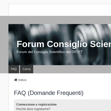
Forum Consiglio Scien
Forum del Consiglio Scientifico del DIITET
FAQ
Cerca
Indice
FAQ (Domande Frequenti)
Connessione e registrazione
Perché devo registrarmi?