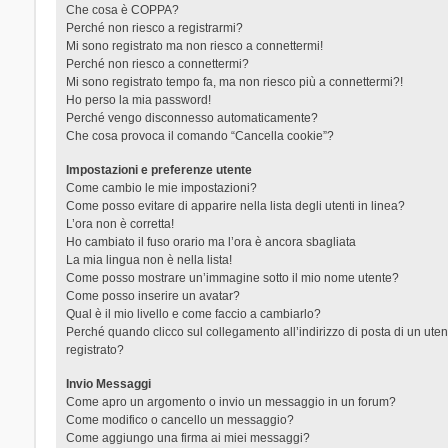
Che cosa è COPPA?
Perché non riesco a registrarmi?
Mi sono registrato ma non riesco a connettermi!
Perché non riesco a connettermi?
Mi sono registrato tempo fa, ma non riesco più a connettermi?!
Ho perso la mia password!
Perché vengo disconnesso automaticamente?
Che cosa provoca il comando “Cancella cookie”?
Impostazioni e preferenze utente
Come cambio le mie impostazioni?
Come posso evitare di apparire nella lista degli utenti in linea?
L’ora non è corretta!
Ho cambiato il fuso orario ma l’ora è ancora sbagliata
La mia lingua non è nella lista!
Come posso mostrare un’immagine sotto il mio nome utente?
Come posso inserire un avatar?
Qual è il mio livello e come faccio a cambiarlo?
Perché quando clicco sul collegamento all’indirizzo di posta di un ut
registrato?
Invio Messaggi
Come apro un argomento o invio un messaggio in un forum?
Come modifico o cancello un messaggio?
Come aggiungo una firma ai miei messaggi?