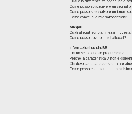
Qual è la differenza fra segnalibri e sot
Come posso sottoscrivere un segnalibr
Come posso sottoscrivere un forum spe
Come cancello le mie sottoscrizioni?
Allegati
Quali allegati sono ammessi in questa
Come posso trovare i miei allegati?
Informazioni su phpBB
Chi ha scritto questo programma?
Perché la caratteristica X non è dispon
Chi devo contattare per segnalare abus
Come posso contattare un amministrat