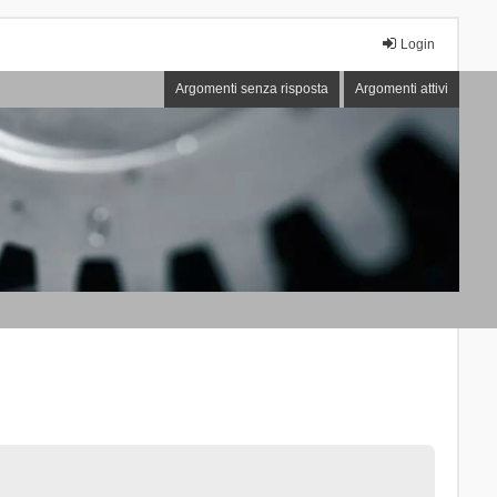
Login
Argomenti senza risposta
Argomenti attivi