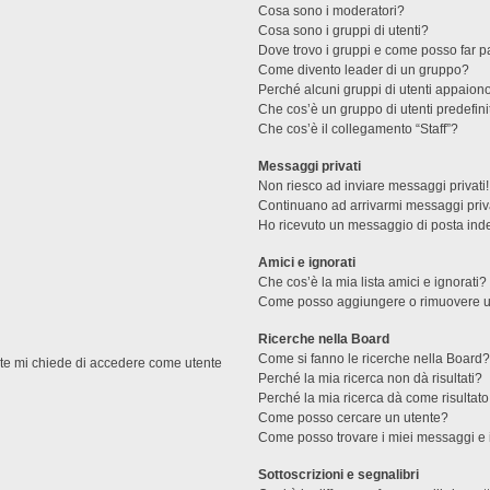
Cosa sono i moderatori?
Cosa sono i gruppi di utenti?
Dove trovo i gruppi e come posso far pa
Come divento leader di un gruppo?
Perché alcuni gruppi di utenti appaiono 
Che cos’è un gruppo di utenti predefini
Che cos’è il collegamento “Staff”?
Messaggi privati
Non riesco ad inviare messaggi privati!
Continuano ad arrivarmi messaggi priva
Ho ricevuto un messaggio di posta ind
Amici e ignorati
Che cos’è la mia lista amici e ignorati?
Come posso aggiungere o rimuovere un u
Ricerche nella Board
Come si fanno le ricerche nella Board
ente mi chiede di accedere come utente
Perché la mia ricerca non dà risultati?
Perché la mia ricerca dà come risultat
Come posso cercare un utente?
Come posso trovare i miei messaggi e 
Sottoscrizioni e segnalibri