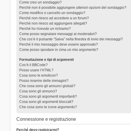
Come creo un sondaggio?
Perché non è possibile aggiungere ulteriori opzioni del sondaggio?
Come modifico o cancello un sondaggio?
Perché non riesco ad accedere a un forum?
Perché non riesco ad aggiungere allegati?
Perché ho ricevuto un richiamo?
Come posso segnalare messaggi ai moderatori?
Che cos’è il pulsante “Salva” nella finestra di invio dei messaggi?
Perché il mio messaggio deve essere approvato?
Come posso spostare in cima un mio argomento?
Formattazione e tipi di argomenti
Cos’è il BBCode?
Posso usare l’HTML?
Cosa sono le emoticon?
Posso inserire delle immagini?
Che cosa sono gli annunci globali?
Cosa sono gli annunci?
Cosa sono gli argomenti importanti?
Cosa sono gli argomenti bloccati?
Che cosa sono le icone argomento?
Connessione e registrazione
Perché devo registrarmi?