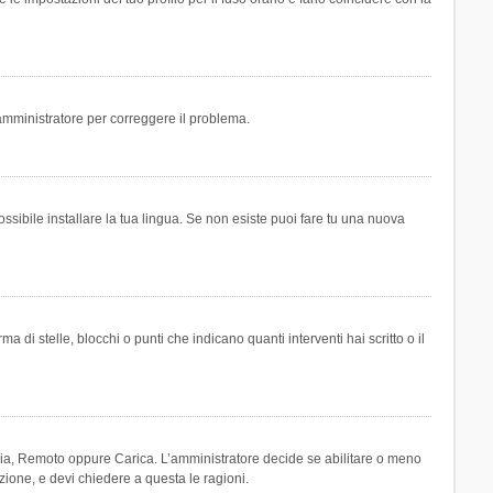
n amministratore per correggere il problema.
ssibile installare la tua lingua. Se non esiste puoi fare tu una nuova
 stelle, blocchi o punti che indicano quanti interventi hai scritto o il
leria, Remoto oppure Carica. L’amministratore decide se abilitare o meno
zione, e devi chiedere a questa le ragioni.