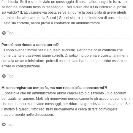
è richiesta. Se ti è stato inviato un messaggio di posta, allora segui le istruzioni;
se non hai ricevuto nessun messaggio... sei sicuro che il tuo indirizzo di posta
sia valido? (L’attivazione via posta serve a ridurre la possibilità di avere utenti
anonimi che abusano della Board.) Se sei sicuro che l’indirizzo di posta che hai
usato sia corretto, allora prova a contattare un amministratore.
Top
Perché non riesco a connettermi?
Ci sono svariati motivi per cui questo succede. Per prima cosa controlla che
nome utente e password siano corretti. Di solito il problema è questo, altrimenti
contatta un amministratore: potresti essere stato bannato o potrebbe esserci un
errore di configurazione.
Top
Mi sono registrato tempo fa, ma non riesco più a connettermi?!
È possibile che un amministratore abbia cancellato o disattivato il tuo account
per qualche ragione. Molti siti rimuovono periodicamente gli account degli utenti
che non hanno mai inviato messaggi, per ridurre la grandezza del database. Se
il motivo è quest’ultimo registrati nuovamente e cerca di farti coinvolgere
maggiormente nelle discussioni.
Top