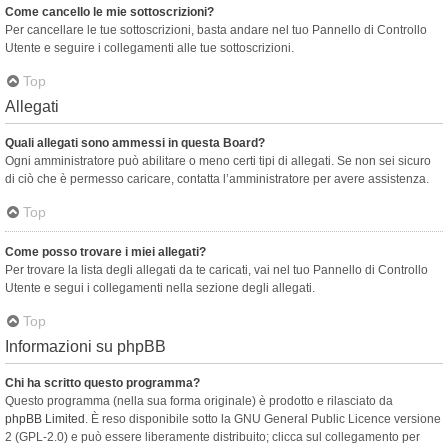
Come cancello le mie sottoscrizioni?
Per cancellare le tue sottoscrizioni, basta andare nel tuo Pannello di Controllo
Utente e seguire i collegamenti alle tue sottoscrizioni.
Top
Allegati
Quali allegati sono ammessi in questa Board?
Ogni amministratore può abilitare o meno certi tipi di allegati. Se non sei sicuro
di ciò che è permesso caricare, contatta l’amministratore per avere assistenza.
Top
Come posso trovare i miei allegati?
Per trovare la lista degli allegati da te caricati, vai nel tuo Pannello di Controllo
Utente e segui i collegamenti nella sezione degli allegati.
Top
Informazioni su phpBB
Chi ha scritto questo programma?
Questo programma (nella sua forma originale) è prodotto e rilasciato da
phpBB Limited
. È reso disponibile sotto la GNU General Public Licence versione
2 (GPL-2.0) e può essere liberamente distribuito; clicca sul collegamento per