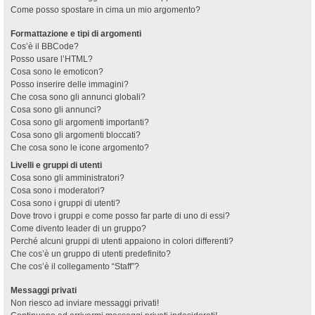
Come posso spostare in cima un mio argomento?
Formattazione e tipi di argomenti
Cos’è il BBCode?
Posso usare l’HTML?
Cosa sono le emoticon?
Posso inserire delle immagini?
Che cosa sono gli annunci globali?
Cosa sono gli annunci?
Cosa sono gli argomenti importanti?
Cosa sono gli argomenti bloccati?
Che cosa sono le icone argomento?
Livelli e gruppi di utenti
Cosa sono gli amministratori?
Cosa sono i moderatori?
Cosa sono i gruppi di utenti?
Dove trovo i gruppi e come posso far parte di uno di essi?
Come divento leader di un gruppo?
Perché alcuni gruppi di utenti appaiono in colori differenti?
Che cos’è un gruppo di utenti predefinito?
Che cos’è il collegamento “Staff”?
Messaggi privati
Non riesco ad inviare messaggi privati!