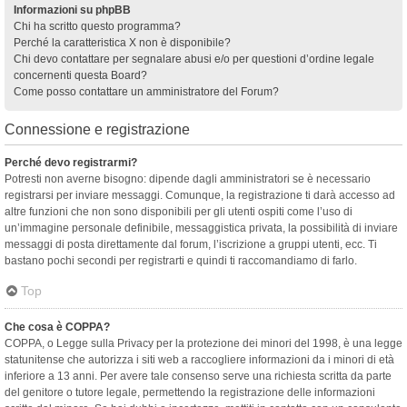
Informazioni su phpBB
Chi ha scritto questo programma?
Perché la caratteristica X non è disponibile?
Chi devo contattare per segnalare abusi e/o per questioni d’ordine legale
concernenti questa Board?
Come posso contattare un amministratore del Forum?
Connessione e registrazione
Perché devo registrarmi?
Potresti non averne bisogno: dipende dagli amministratori se è necessario
registrarsi per inviare messaggi. Comunque, la registrazione ti darà accesso ad
altre funzioni che non sono disponibili per gli utenti ospiti come l’uso di
un’immagine personale definibile, messaggistica privata, la possibilità di inviare
messaggi di posta direttamente dal forum, l’iscrizione a gruppi utenti, ecc. Ti
bastano pochi secondi per registrarti e quindi ti raccomandiamo di farlo.
Top
Che cosa è COPPA?
COPPA, o Legge sulla Privacy per la protezione dei minori del 1998, è una legge
statunitense che autorizza i siti web a raccogliere informazioni da i minori di età
inferiore a 13 anni. Per avere tale consenso serve una richiesta scritta da parte
del genitore o tutore legale, permettendo la registrazione delle informazioni