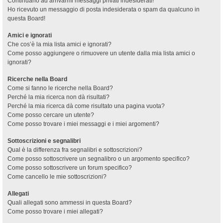
Continuano ad arrivarmi messaggi privati indesiderati!
Ho ricevuto un messaggio di posta indesiderata o spam da qualcuno in
questa Board!
Amici e ignorati
Che cos’è la mia lista amici e ignorati?
Come posso aggiungere o rimuovere un utente dalla mia lista amici o
ignorati?
Ricerche nella Board
Come si fanno le ricerche nella Board?
Perché la mia ricerca non dà risultati?
Perché la mia ricerca dà come risultato una pagina vuota?
Come posso cercare un utente?
Come posso trovare i miei messaggi e i miei argomenti?
Sottoscrizioni e segnalibri
Qual è la differenza fra segnalibri e sottoscrizioni?
Come posso sottoscrivere un segnalibro o un argomento specifico?
Come posso sottoscrivere un forum specifico?
Come cancello le mie sottoscrizioni?
Allegati
Quali allegati sono ammessi in questa Board?
Come posso trovare i miei allegati?