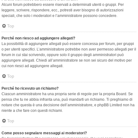
Alcuni forum potrebbero essere riservati a determinati utenti o gruppi. Per
leggere, scrivere, rispondere, ecc., potresti aver bisogno di autorizzazioni
speciali, che solo i moderatori e l’amministratore possono concedere.
Top
Perché non riesco ad aggiungere allegati?
La possibilità di aggiungere allegati può essere concessa per forum, per gruppi
o per utenti specifici. L’amministratore potrebbe non aver permesso allegati per il
forum in cui stai scrivendo, oppure solo il gruppo degli amministratori può
aggiungere allegati. Chiedi all’amministratore se non sei sicuro del motivo per
cui non riesci ad aggiungere allegati.
Top
Perché ho ricevuto un richiamo?
Ciascun amministratore ha una propria serie di regole per la propria Board. Se
pensa che tu ne abbia infranta una, può mandarti un richiamo. Ti preghiamo di
notare che questa è una decisione dell’amministratore, e phpBB Limited non ha
niente a che fare con questi richiami.
Top
Come posso segnalare messaggi ai moderatori?