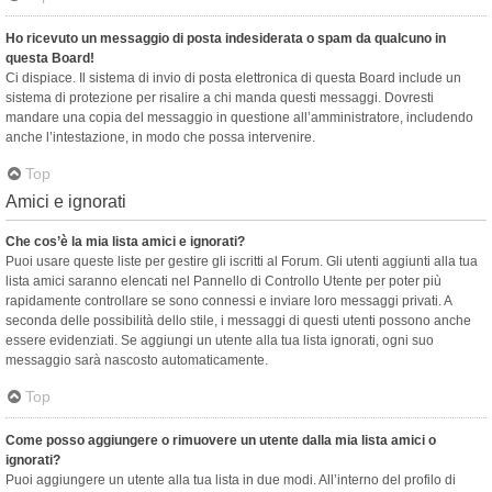
Ho ricevuto un messaggio di posta indesiderata o spam da qualcuno in
questa Board!
Ci dispiace. Il sistema di invio di posta elettronica di questa Board include un
sistema di protezione per risalire a chi manda questi messaggi. Dovresti
mandare una copia del messaggio in questione all’amministratore, includendo
anche l’intestazione, in modo che possa intervenire.
Top
Amici e ignorati
Che cos’è la mia lista amici e ignorati?
Puoi usare queste liste per gestire gli iscritti al Forum. Gli utenti aggiunti alla tua
lista amici saranno elencati nel Pannello di Controllo Utente per poter più
rapidamente controllare se sono connessi e inviare loro messaggi privati. A
seconda delle possibilità dello stile, i messaggi di questi utenti possono anche
essere evidenziati. Se aggiungi un utente alla tua lista ignorati, ogni suo
messaggio sarà nascosto automaticamente.
Top
Come posso aggiungere o rimuovere un utente dalla mia lista amici o
ignorati?
Puoi aggiungere un utente alla tua lista in due modi. All’interno del profilo di