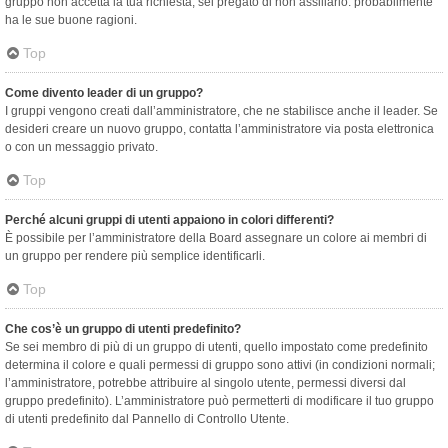
gruppo non accetta la tua richiesta, sei pregato di non assillarlo: probabilmente
ha le sue buone ragioni.
Top
Come divento leader di un gruppo?
I gruppi vengono creati dall’amministratore, che ne stabilisce anche il leader. Se
desideri creare un nuovo gruppo, contatta l’amministratore via posta elettronica
o con un messaggio privato.
Top
Perché alcuni gruppi di utenti appaiono in colori differenti?
È possibile per l’amministratore della Board assegnare un colore ai membri di
un gruppo per rendere più semplice identificarli.
Top
Che cos’è un gruppo di utenti predefinito?
Se sei membro di più di un gruppo di utenti, quello impostato come predefinito
determina il colore e quali permessi di gruppo sono attivi (in condizioni normali;
l’amministratore, potrebbe attribuire al singolo utente, permessi diversi dal
gruppo predefinito). L’amministratore può permetterti di modificare il tuo gruppo
di utenti predefinito dal Pannello di Controllo Utente.