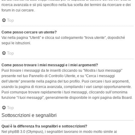
ricerca avanzata e sii più specifico nella tua scelta dei termini da ricercare e dei
forum in cui cercare.
Top
Come posso cercare un utente?
Vai nella pagina “Utenti” e clicca sul collegamento “trova utente”, dopodiché
segui le istruzioni.
Top
Come posso trovare i miei messaggi e i miei argomenti?
Puoi trovare i messaggi da te inseriti cliccando su “Mostra i tuoi messaggi”
presente nel tuo Pannello di Controllo Utente, e su “Cerca i messaggi
dell’utente” presente nella pagina del tuo profilo. Puoi cercare i tuoi argomenti,
usando la pagina di ricerca avanzata, compilando i vari campi opportunamente.
Puoi comunque trovare rapidamente i tuoi messaggi, cliccando sull’omonima
funzione “I tuoi messaggi”, generalmente disponibile in ogni pagina della Board.
Top
Sottoscrizioni e segnalibri
Qual è la differenza fra segnalibri e sottoscrizioni?
Nel phpBB 3.0 (Olympus), i segnalibri lavorano in modo molto simile ai