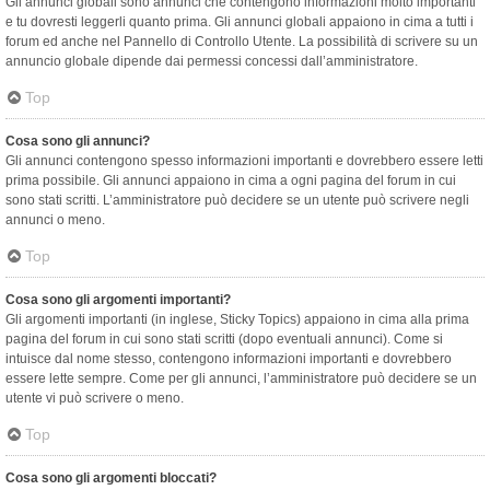
Gli annunci globali sono annunci che contengono informazioni molto importanti
e tu dovresti leggerli quanto prima. Gli annunci globali appaiono in cima a tutti i
forum ed anche nel Pannello di Controllo Utente. La possibilità di scrivere su un
annuncio globale dipende dai permessi concessi dall’amministratore.
Top
Cosa sono gli annunci?
Gli annunci contengono spesso informazioni importanti e dovrebbero essere letti
prima possibile. Gli annunci appaiono in cima a ogni pagina del forum in cui
sono stati scritti. L’amministratore può decidere se un utente può scrivere negli
annunci o meno.
Top
Cosa sono gli argomenti importanti?
Gli argomenti importanti (in inglese, Sticky Topics) appaiono in cima alla prima
pagina del forum in cui sono stati scritti (dopo eventuali annunci). Come si
intuisce dal nome stesso, contengono informazioni importanti e dovrebbero
essere lette sempre. Come per gli annunci, l’amministratore può decidere se un
utente vi può scrivere o meno.
Top
Cosa sono gli argomenti bloccati?