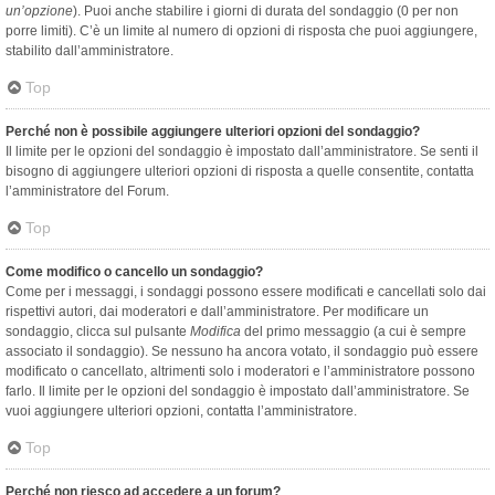
un’opzione
). Puoi anche stabilire i giorni di durata del sondaggio (0 per non
porre limiti). C’è un limite al numero di opzioni di risposta che puoi aggiungere,
stabilito dall’amministratore.
Top
Perché non è possibile aggiungere ulteriori opzioni del sondaggio?
Il limite per le opzioni del sondaggio è impostato dall’amministratore. Se senti il
bisogno di aggiungere ulteriori opzioni di risposta a quelle consentite, contatta
l’amministratore del Forum.
Top
Come modifico o cancello un sondaggio?
Come per i messaggi, i sondaggi possono essere modificati e cancellati solo dai
rispettivi autori, dai moderatori e dall’amministratore. Per modificare un
sondaggio, clicca sul pulsante
Modifica
del primo messaggio (a cui è sempre
associato il sondaggio). Se nessuno ha ancora votato, il sondaggio può essere
modificato o cancellato, altrimenti solo i moderatori e l’amministratore possono
farlo. Il limite per le opzioni del sondaggio è impostato dall’amministratore. Se
vuoi aggiungere ulteriori opzioni, contatta l’amministratore.
Top
Perché non riesco ad accedere a un forum?