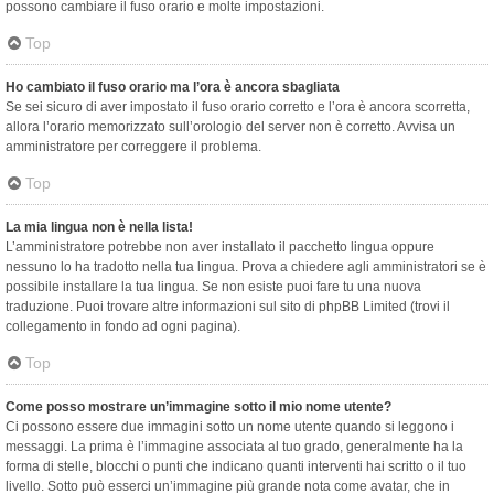
possono cambiare il fuso orario e molte impostazioni.
Top
Ho cambiato il fuso orario ma l’ora è ancora sbagliata
Se sei sicuro di aver impostato il fuso orario corretto e l’ora è ancora scorretta,
allora l’orario memorizzato sull’orologio del server non è corretto. Avvisa un
amministratore per correggere il problema.
Top
La mia lingua non è nella lista!
L’amministratore potrebbe non aver installato il pacchetto lingua oppure
nessuno lo ha tradotto nella tua lingua. Prova a chiedere agli amministratori se è
possibile installare la tua lingua. Se non esiste puoi fare tu una nuova
traduzione. Puoi trovare altre informazioni sul sito di phpBB Limited (trovi il
collegamento in fondo ad ogni pagina).
Top
Come posso mostrare un’immagine sotto il mio nome utente?
Ci possono essere due immagini sotto un nome utente quando si leggono i
messaggi. La prima è l’immagine associata al tuo grado, generalmente ha la
forma di stelle, blocchi o punti che indicano quanti interventi hai scritto o il tuo
livello. Sotto può esserci un’immagine più grande nota come avatar, che in