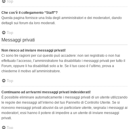
Top
Che cos’è il collegamento “Staff”?
Questa pagina fornisce una lista degli amministratori e dei moderatori, dando
dettagli sui forum da loro moderati.
Top
Messaggi privati
Non riesco ad inviare messaggi privati!
Ci sono tre ragioni per cui questo può accadere: non sei registrato o non hai
effettuato l’accesso, l’amministratore ha disabilitato i messaggi privati per tutto il
Forum, oppure li ha disabilitati solo a te. Se il tuo caso è l’ultimo, prova a
chiederne il motivo all’amministratore.
Top
Continuano ad arrivarmi messaggi privati indesiderati!
È possibile eliminare automaticamente i messaggi privati ​​di un utente utilizzando
le regole dei messaggi all’interno del tuo Pannello di Controllo Utente. Se si
ricevono messaggi privati ​​abusivi da un particolare utente, segnala i messaggi ai
moderatori; essi hanno il potere di impedire a un utente di inviare messaggi
privati​​.
Top