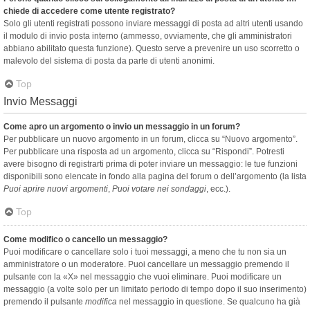
chiede di accedere come utente registrato?
Solo gli utenti registrati possono inviare messaggi di posta ad altri utenti usando
il modulo di invio posta interno (ammesso, ovviamente, che gli amministratori
abbiano abilitato questa funzione). Questo serve a prevenire un uso scorretto o
malevolo del sistema di posta da parte di utenti anonimi.
Top
Invio Messaggi
Come apro un argomento o invio un messaggio in un forum?
Per pubblicare un nuovo argomento in un forum, clicca su “Nuovo argomento”.
Per pubblicare una risposta ad un argomento, clicca su “Rispondi”. Potresti
avere bisogno di registrarti prima di poter inviare un messaggio: le tue funzioni
disponibili sono elencate in fondo alla pagina del forum o dell’argomento (la lista
Puoi aprire nuovi argomenti
,
Puoi votare nei sondaggi
, ecc.).
Top
Come modifico o cancello un messaggio?
Puoi modificare o cancellare solo i tuoi messaggi, a meno che tu non sia un
amministratore o un moderatore. Puoi cancellare un messaggio premendo il
pulsante con la «X» nel messaggio che vuoi eliminare. Puoi modificare un
messaggio (a volte solo per un limitato periodo di tempo dopo il suo inserimento)
premendo il pulsante
modifica
nel messaggio in questione. Se qualcuno ha già