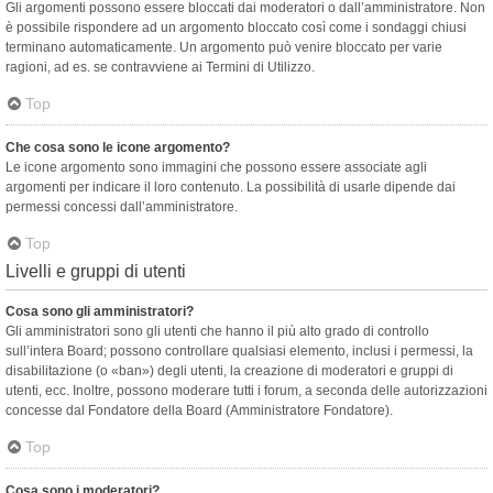
Gli argomenti possono essere bloccati dai moderatori o dall’amministratore. Non
è possibile rispondere ad un argomento bloccato così come i sondaggi chiusi
terminano automaticamente. Un argomento può venire bloccato per varie
ragioni, ad es. se contravviene ai Termini di Utilizzo.
Top
Che cosa sono le icone argomento?
Le icone argomento sono immagini che possono essere associate agli
argomenti per indicare il loro contenuto. La possibilità di usarle dipende dai
permessi concessi dall’amministratore.
Top
Livelli e gruppi di utenti
Cosa sono gli amministratori?
Gli amministratori sono gli utenti che hanno il più alto grado di controllo
sull’intera Board; possono controllare qualsiasi elemento, inclusi i permessi, la
disabilitazione (o «ban») degli utenti, la creazione di moderatori e gruppi di
utenti, ecc. Inoltre, possono moderare tutti i forum, a seconda delle autorizzazioni
concesse dal Fondatore della Board (Amministratore Fondatore).
Top
Cosa sono i moderatori?