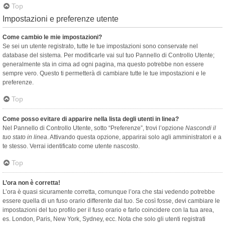
Top
Impostazioni e preferenze utente
Come cambio le mie impostazioni?
Se sei un utente registrato, tutte le tue impostazioni sono conservate nel
database del sistema. Per modificarle vai sul tuo Pannello di Controllo Utente;
generalmente sta in cima ad ogni pagina, ma questo potrebbe non essere
sempre vero. Questo ti permetterà di cambiare tutte le tue impostazioni e le
preferenze.
Top
Come posso evitare di apparire nella lista degli utenti in linea?
Nel Pannello di Controllo Utente, sotto “Preferenze”, trovi l’opzione
Nascondi il
tuo stato in linea
. Attivando questa opzione, apparirai solo agli amministratori e a
te stesso. Verrai identificato come utente nascosto.
Top
L’ora non è corretta!
L’ora è quasi sicuramente corretta, comunque l’ora che stai vedendo potrebbe
essere quella di un fuso orario differente dal tuo. Se così fosse, devi cambiare le
impostazioni del tuo profilo per il fuso orario e farlo coincidere con la tua area,
es. London, Paris, New York, Sydney, ecc. Nota che solo gli utenti registrati