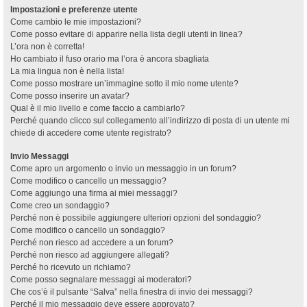
Impostazioni e preferenze utente
Come cambio le mie impostazioni?
Come posso evitare di apparire nella lista degli utenti in linea?
L’ora non è corretta!
Ho cambiato il fuso orario ma l’ora è ancora sbagliata
La mia lingua non è nella lista!
Come posso mostrare un’immagine sotto il mio nome utente?
Come posso inserire un avatar?
Qual è il mio livello e come faccio a cambiarlo?
Perché quando clicco sul collegamento all’indirizzo di posta di un utente mi
chiede di accedere come utente registrato?
Invio Messaggi
Come apro un argomento o invio un messaggio in un forum?
Come modifico o cancello un messaggio?
Come aggiungo una firma ai miei messaggi?
Come creo un sondaggio?
Perché non è possibile aggiungere ulteriori opzioni del sondaggio?
Come modifico o cancello un sondaggio?
Perché non riesco ad accedere a un forum?
Perché non riesco ad aggiungere allegati?
Perché ho ricevuto un richiamo?
Come posso segnalare messaggi ai moderatori?
Che cos’è il pulsante “Salva” nella finestra di invio dei messaggi?
Perché il mio messaggio deve essere approvato?