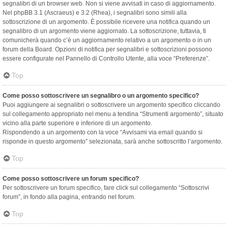
segnalibri di un browser web. Non si viene avvisati in caso di aggiornamento.
Nel phpBB 3.1 (Ascraeus) e 3.2 (Rhea), i segnalibri sono simili alla
sottoscrizione di un argomento. È possibile ricevere una notifica quando un
segnalibro di un argomento viene aggiornato. La sottoscrizione, tuttavia, ti
comunicherà quando c’è un aggiornamento relativo a un argomento o in un
forum della Board. Opzioni di notifica per segnalibri e sottoscrizioni possono
essere configurate nel Pannello di Controllo Utente, alla voce “Preferenze”.
Top
Come posso sottoscrivere un segnalibro o un argomento specifico?
Puoi aggiungere ai segnalibri o sottoscrivere un argomento specifico cliccando
sul collegamento appropriato nel menu a tendina “Strumenti argomento”, situato
vicino alla parte superiore e inferiore di un argomento.
Rispondendo a un argomento con la voce “Avvisami via email quando si
risponde in questo argomento” selezionata, sarà anche sottoscritto l’argomento.
Top
Come posso sottoscrivere un forum specifico?
Per sottoscrivere un forum specifico, fare click sul collegamento “Sottoscrivi
forum”, in fondo alla pagina, entrando nel forum.
Top