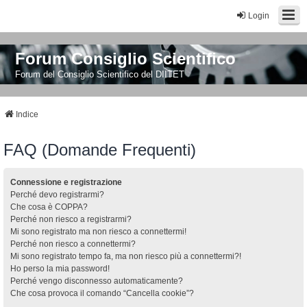
Login
Forum Consiglio Scientifico
Forum del Consiglio Scientifico del DIITET
Indice
FAQ (Domande Frequenti)
Connessione e registrazione
Perché devo registrarmi?
Che cosa è COPPA?
Perché non riesco a registrarmi?
Mi sono registrato ma non riesco a connettermi!
Perché non riesco a connettermi?
Mi sono registrato tempo fa, ma non riesco più a connettermi?!
Ho perso la mia password!
Perché vengo disconnesso automaticamente?
Che cosa provoca il comando “Cancella cookie”?