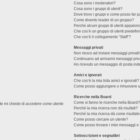
Cosa sono i moderatori?
Cosa sono i gruppi di utenti?
Dove trovo i gruppi e come posso far pa
Come divento leader di un gruppo?
Perché alcuni gruppi di utenti appaiono 
Che cos’è un gruppo di utenti predefini
Che cos’è il collegamento “Staff”?
Messaggi privati
Non riesco ad inviare messaggi privati!
Continuano ad arrivarmi messaggi priva
Ho ricevuto un messaggio di posta ind
Amici e ignorati
Che cos’è la mia lista amici e ignorati?
Come posso aggiungere o rimuovere un u
Ricerche nella Board
Come si fanno le ricerche nella Board
ente mi chiede di accedere come utente
Perché la mia ricerca non dà risultati?
Perché la mia ricerca dà come risultat
Come posso cercare un utente?
Come posso trovare i miei messaggi e 
Sottoscrizioni e segnalibri