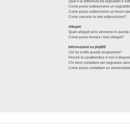
Qual è la differenza fra segnalibri e sot
Come posso sottoscrivere un segnalibr
Come posso sottoscrivere un forum spe
Come cancello le mie sottoscrizioni?
Allegati
Quali allegati sono ammessi in questa
Come posso trovare i miei allegati?
Informazioni su phpBB
Chi ha scritto questo programma?
Perché la caratteristica X non è dispon
Chi devo contattare per segnalare abus
Come posso contattare un amministrat