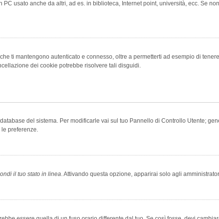
 PC usato anche da altri, ad es. in biblioteca, Internet point, università, ecc. Se no
che ti mantengono autenticato e connesso, oltre a permetterti ad esempio di tenere tr
cellazione dei cookie potrebbe risolvere tali disguidi.
el database del sistema. Per modificarle vai sul tuo Pannello di Controllo Utente; 
 le preferenze.
ndi il tuo stato in linea
. Attivando questa opzione, apparirai solo agli amministrator
be essere quella di un fuso orario differente dal tuo. Se così fosse, devi cambiare l