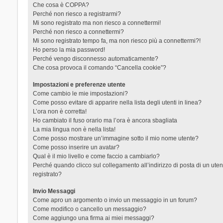
Che cosa è COPPA?
Perché non riesco a registrarmi?
Mi sono registrato ma non riesco a connettermi!
Perché non riesco a connettermi?
Mi sono registrato tempo fa, ma non riesco più a connettermi?!
Ho perso la mia password!
Perché vengo disconnesso automaticamente?
Che cosa provoca il comando “Cancella cookie”?
Impostazioni e preferenze utente
Come cambio le mie impostazioni?
Come posso evitare di apparire nella lista degli utenti in linea?
L’ora non è corretta!
Ho cambiato il fuso orario ma l’ora è ancora sbagliata
La mia lingua non è nella lista!
Come posso mostrare un’immagine sotto il mio nome utente?
Come posso inserire un avatar?
Qual è il mio livello e come faccio a cambiarlo?
Perché quando clicco sul collegamento all’indirizzo di posta di un ut
registrato?
Invio Messaggi
Come apro un argomento o invio un messaggio in un forum?
Come modifico o cancello un messaggio?
Come aggiungo una firma ai miei messaggi?