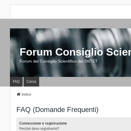
Forum Consiglio Scien
Forum del Consiglio Scientifico del DIITET
FAQ
Cerca
Indice
FAQ (Domande Frequenti)
Connessione e registrazione
Perché devo registrarmi?