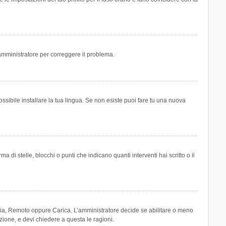
n amministratore per correggere il problema.
ssibile installare la tua lingua. Se non esiste puoi fare tu una nuova
 stelle, blocchi o punti che indicano quanti interventi hai scritto o il
leria, Remoto oppure Carica. L’amministratore decide se abilitare o meno
zione, e devi chiedere a questa le ragioni.