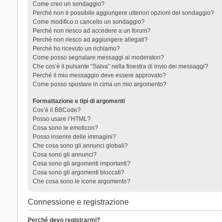
Come creo un sondaggio?
Perché non è possibile aggiungere ulteriori opzioni del sondaggio?
Come modifico o cancello un sondaggio?
Perché non riesco ad accedere a un forum?
Perché non riesco ad aggiungere allegati?
Perché ho ricevuto un richiamo?
Come posso segnalare messaggi ai moderatori?
Che cos’è il pulsante “Salva” nella finestra di invio dei messaggi?
Perché il mio messaggio deve essere approvato?
Come posso spostare in cima un mio argomento?
Formattazione e tipi di argomenti
Cos’è il BBCode?
Posso usare l’HTML?
Cosa sono le emoticon?
Posso inserire delle immagini?
Che cosa sono gli annunci globali?
Cosa sono gli annunci?
Cosa sono gli argomenti importanti?
Cosa sono gli argomenti bloccati?
Che cosa sono le icone argomento?
Connessione e registrazione
Perché devo registrarmi?