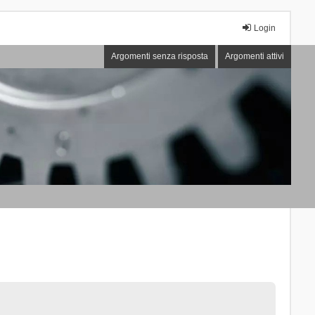
Login
Argomenti senza risposta
Argomenti attivi