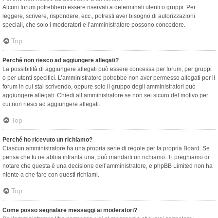
Alcuni forum potrebbero essere riservati a determinati utenti o gruppi. Per
leggere, scrivere, rispondere, ecc., potresti aver bisogno di autorizzazioni
speciali, che solo i moderatori e l’amministratore possono concedere.
Top
Perché non riesco ad aggiungere allegati?
La possibilità di aggiungere allegati può essere concessa per forum, per gruppi
o per utenti specifici. L’amministratore potrebbe non aver permesso allegati per il
forum in cui stai scrivendo, oppure solo il gruppo degli amministratori può
aggiungere allegati. Chiedi all’amministratore se non sei sicuro del motivo per
cui non riesci ad aggiungere allegati.
Top
Perché ho ricevuto un richiamo?
Ciascun amministratore ha una propria serie di regole per la propria Board. Se
pensa che tu ne abbia infranta una, può mandarti un richiamo. Ti preghiamo di
notare che questa è una decisione dell’amministratore, e phpBB Limited non ha
niente a che fare con questi richiami.
Top
Come posso segnalare messaggi ai moderatori?