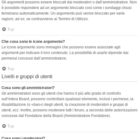
Gli argomenti possono essere bloccati dai moderatori o dall’amministratore. Non
è possibile rispondere ad un argomento bloccato così come i sondaggi chiusi
terminano automaticamente. Un argomento può venire bloccato per varie
ragioni, ad es. se contravviene ai Termini di Utilizzo.
Top
Che cosa sono le icone argomento?
Le icone argomento sono immagini che possono essere associate agli
argomenti per indicare il loro contenuto. La possibilità di usarle dipende dai
permessi concessi dall’amministratore.
Top
Livelli e gruppi di utenti
Cosa sono gli amministratori?
Gli amministratori sono gli utenti che hanno il più alto grado di controllo
sull’intera Board; possono controllare qualsiasi elemento, inclusi i permessi, la
disabilitazione (o «ban») degli utenti, la creazione di moderatori e gruppi di
utenti, ecc. Inoltre, possono moderare tutti i forum, a seconda delle autorizzazioni
concesse dal Fondatore della Board (Amministratore Fondatore).
Top
Cosa sono i moderatori?