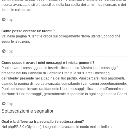
ricerca avanzata e sii più specifico nella tua scelta dei termini da ricercare e dei
forum in cui cercare.
Top
Come posso cercare un utente?
Vai nella pagina “Utenti” e clicca sul collegamento “trova utente”, dopodiché
segui le istruzioni.
Top
Come posso trovare i miei messaggi e i miei argomenti?
Puoi trovare i messaggi da te inseriti cliccando su “Mostra i tuoi messaggi”
presente nel tuo Pannello di Controllo Utente, e su “Cerca i messaggi
dell’utente” presente nella pagina del tuo profilo. Puoi cercare i tuoi argomenti,
usando la pagina di ricerca avanzata, compilando i vari campi opportunamente.
Puoi comunque trovare rapidamente i tuoi messaggi, cliccando sull’omonima
funzione “I tuoi messaggi”, generalmente disponibile in ogni pagina della Board.
Top
Sottoscrizioni e segnalibri
Qual è la differenza fra segnalibri e sottoscrizioni?
Nel phpBB 3.0 (Olympus), i segnalibri lavorano in modo molto simile ai