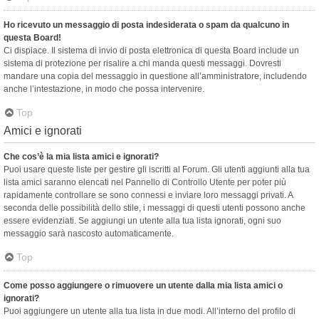
Ho ricevuto un messaggio di posta indesiderata o spam da qualcuno in
questa Board!
Ci dispiace. Il sistema di invio di posta elettronica di questa Board include un
sistema di protezione per risalire a chi manda questi messaggi. Dovresti
mandare una copia del messaggio in questione all’amministratore, includendo
anche l’intestazione, in modo che possa intervenire.
Top
Amici e ignorati
Che cos’è la mia lista amici e ignorati?
Puoi usare queste liste per gestire gli iscritti al Forum. Gli utenti aggiunti alla tua
lista amici saranno elencati nel Pannello di Controllo Utente per poter più
rapidamente controllare se sono connessi e inviare loro messaggi privati. A
seconda delle possibilità dello stile, i messaggi di questi utenti possono anche
essere evidenziati. Se aggiungi un utente alla tua lista ignorati, ogni suo
messaggio sarà nascosto automaticamente.
Top
Come posso aggiungere o rimuovere un utente dalla mia lista amici o
ignorati?
Puoi aggiungere un utente alla tua lista in due modi. All’interno del profilo di