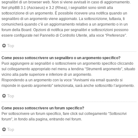
segnalibri di un browser web. Non si viene avvisati in caso di aggiornamento.
Nel phpBB 3.1 (Ascraeus) e 3.2 (Rhea), i segnalibri sono simili alla
sottoscrizione di un argomento. È possibile ricevere una notifica quando un
segnalibro di un argomento viene aggiornato. La sottoscrizione, tuttavia, ti
comunicherà quando c’è un aggiornamento relativo a un argomento o in un
forum della Board. Opzioni di notifica per segnalibri e sottoscrizioni possono
essere configurate nel Pannello di Controllo Utente, alla voce “Preferenze”.
Top
Come posso sottoscrivere un segnalibro o un argomento specifico?
Puoi aggiungere ai segnalibri o sottoscrivere un argomento specifico cliccando
sul collegamento appropriato nel menu a tendina “Strumenti argomento”, situato
vicino alla parte superiore e inferiore di un argomento.
Rispondendo a un argomento con la voce “Avvisami via email quando si
risponde in questo argomento” selezionata, sarà anche sottoscritto l’argomento.
Top
Come posso sottoscrivere un forum specifico?
Per sottoscrivere un forum specifico, fare click sul collegamento “Sottoscrivi
forum”, in fondo alla pagina, entrando nel forum.
Top