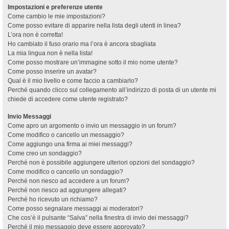
Impostazioni e preferenze utente
Come cambio le mie impostazioni?
Come posso evitare di apparire nella lista degli utenti in linea?
L’ora non è corretta!
Ho cambiato il fuso orario ma l’ora è ancora sbagliata
La mia lingua non è nella lista!
Come posso mostrare un’immagine sotto il mio nome utente?
Come posso inserire un avatar?
Qual è il mio livello e come faccio a cambiarlo?
Perché quando clicco sul collegamento all’indirizzo di posta di un utente mi
chiede di accedere come utente registrato?
Invio Messaggi
Come apro un argomento o invio un messaggio in un forum?
Come modifico o cancello un messaggio?
Come aggiungo una firma ai miei messaggi?
Come creo un sondaggio?
Perché non è possibile aggiungere ulteriori opzioni del sondaggio?
Come modifico o cancello un sondaggio?
Perché non riesco ad accedere a un forum?
Perché non riesco ad aggiungere allegati?
Perché ho ricevuto un richiamo?
Come posso segnalare messaggi ai moderatori?
Che cos’è il pulsante “Salva” nella finestra di invio dei messaggi?
Perché il mio messaggio deve essere approvato?