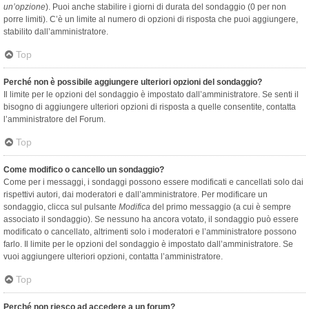
un’opzione
). Puoi anche stabilire i giorni di durata del sondaggio (0 per non
porre limiti). C’è un limite al numero di opzioni di risposta che puoi aggiungere,
stabilito dall’amministratore.
Top
Perché non è possibile aggiungere ulteriori opzioni del sondaggio?
Il limite per le opzioni del sondaggio è impostato dall’amministratore. Se senti il
bisogno di aggiungere ulteriori opzioni di risposta a quelle consentite, contatta
l’amministratore del Forum.
Top
Come modifico o cancello un sondaggio?
Come per i messaggi, i sondaggi possono essere modificati e cancellati solo dai
rispettivi autori, dai moderatori e dall’amministratore. Per modificare un
sondaggio, clicca sul pulsante
Modifica
del primo messaggio (a cui è sempre
associato il sondaggio). Se nessuno ha ancora votato, il sondaggio può essere
modificato o cancellato, altrimenti solo i moderatori e l’amministratore possono
farlo. Il limite per le opzioni del sondaggio è impostato dall’amministratore. Se
vuoi aggiungere ulteriori opzioni, contatta l’amministratore.
Top
Perché non riesco ad accedere a un forum?