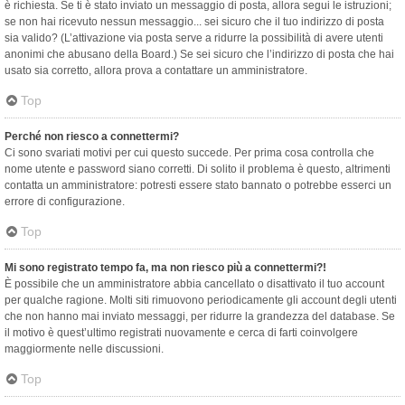
è richiesta. Se ti è stato inviato un messaggio di posta, allora segui le istruzioni;
se non hai ricevuto nessun messaggio... sei sicuro che il tuo indirizzo di posta
sia valido? (L’attivazione via posta serve a ridurre la possibilità di avere utenti
anonimi che abusano della Board.) Se sei sicuro che l’indirizzo di posta che hai
usato sia corretto, allora prova a contattare un amministratore.
Top
Perché non riesco a connettermi?
Ci sono svariati motivi per cui questo succede. Per prima cosa controlla che
nome utente e password siano corretti. Di solito il problema è questo, altrimenti
contatta un amministratore: potresti essere stato bannato o potrebbe esserci un
errore di configurazione.
Top
Mi sono registrato tempo fa, ma non riesco più a connettermi?!
È possibile che un amministratore abbia cancellato o disattivato il tuo account
per qualche ragione. Molti siti rimuovono periodicamente gli account degli utenti
che non hanno mai inviato messaggi, per ridurre la grandezza del database. Se
il motivo è quest’ultimo registrati nuovamente e cerca di farti coinvolgere
maggiormente nelle discussioni.
Top