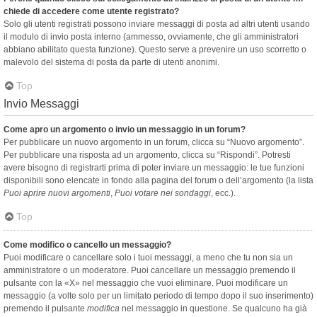
chiede di accedere come utente registrato?
Solo gli utenti registrati possono inviare messaggi di posta ad altri utenti usando
il modulo di invio posta interno (ammesso, ovviamente, che gli amministratori
abbiano abilitato questa funzione). Questo serve a prevenire un uso scorretto o
malevolo del sistema di posta da parte di utenti anonimi.
Top
Invio Messaggi
Come apro un argomento o invio un messaggio in un forum?
Per pubblicare un nuovo argomento in un forum, clicca su “Nuovo argomento”.
Per pubblicare una risposta ad un argomento, clicca su “Rispondi”. Potresti
avere bisogno di registrarti prima di poter inviare un messaggio: le tue funzioni
disponibili sono elencate in fondo alla pagina del forum o dell’argomento (la lista
Puoi aprire nuovi argomenti
,
Puoi votare nei sondaggi
, ecc.).
Top
Come modifico o cancello un messaggio?
Puoi modificare o cancellare solo i tuoi messaggi, a meno che tu non sia un
amministratore o un moderatore. Puoi cancellare un messaggio premendo il
pulsante con la «X» nel messaggio che vuoi eliminare. Puoi modificare un
messaggio (a volte solo per un limitato periodo di tempo dopo il suo inserimento)
premendo il pulsante
modifica
nel messaggio in questione. Se qualcuno ha già