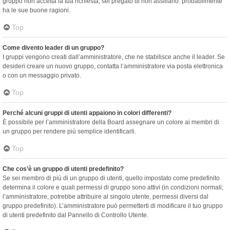
gruppo non accetta la tua richiesta, sei pregato di non assillarlo: probabilmente
ha le sue buone ragioni.
Top
Come divento leader di un gruppo?
I gruppi vengono creati dall’amministratore, che ne stabilisce anche il leader. Se
desideri creare un nuovo gruppo, contatta l’amministratore via posta elettronica
o con un messaggio privato.
Top
Perché alcuni gruppi di utenti appaiono in colori differenti?
È possibile per l’amministratore della Board assegnare un colore ai membri di
un gruppo per rendere più semplice identificarli.
Top
Che cos’è un gruppo di utenti predefinito?
Se sei membro di più di un gruppo di utenti, quello impostato come predefinito
determina il colore e quali permessi di gruppo sono attivi (in condizioni normali;
l’amministratore, potrebbe attribuire al singolo utente, permessi diversi dal
gruppo predefinito). L’amministratore può permetterti di modificare il tuo gruppo
di utenti predefinito dal Pannello di Controllo Utente.