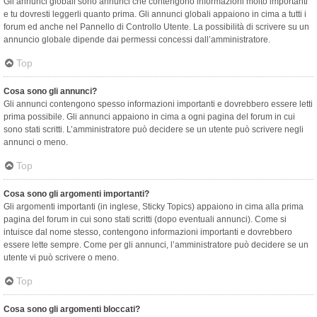
Gli annunci globali sono annunci che contengono informazioni molto importanti
e tu dovresti leggerli quanto prima. Gli annunci globali appaiono in cima a tutti i
forum ed anche nel Pannello di Controllo Utente. La possibilità di scrivere su un
annuncio globale dipende dai permessi concessi dall’amministratore.
Top
Cosa sono gli annunci?
Gli annunci contengono spesso informazioni importanti e dovrebbero essere letti
prima possibile. Gli annunci appaiono in cima a ogni pagina del forum in cui
sono stati scritti. L’amministratore può decidere se un utente può scrivere negli
annunci o meno.
Top
Cosa sono gli argomenti importanti?
Gli argomenti importanti (in inglese, Sticky Topics) appaiono in cima alla prima
pagina del forum in cui sono stati scritti (dopo eventuali annunci). Come si
intuisce dal nome stesso, contengono informazioni importanti e dovrebbero
essere lette sempre. Come per gli annunci, l’amministratore può decidere se un
utente vi può scrivere o meno.
Top
Cosa sono gli argomenti bloccati?