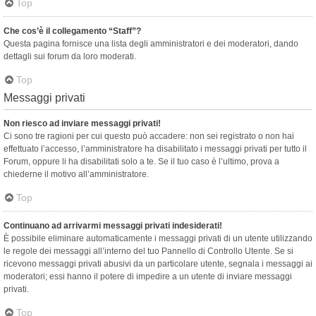
Top
Che cos’è il collegamento “Staff”?
Questa pagina fornisce una lista degli amministratori e dei moderatori, dando
dettagli sui forum da loro moderati.
Top
Messaggi privati
Non riesco ad inviare messaggi privati!
Ci sono tre ragioni per cui questo può accadere: non sei registrato o non hai
effettuato l’accesso, l’amministratore ha disabilitato i messaggi privati per tutto il
Forum, oppure li ha disabilitati solo a te. Se il tuo caso è l’ultimo, prova a
chiederne il motivo all’amministratore.
Top
Continuano ad arrivarmi messaggi privati indesiderati!
È possibile eliminare automaticamente i messaggi privati ​​di un utente utilizzando
le regole dei messaggi all’interno del tuo Pannello di Controllo Utente. Se si
ricevono messaggi privati ​​abusivi da un particolare utente, segnala i messaggi ai
moderatori; essi hanno il potere di impedire a un utente di inviare messaggi
privati​​.
Top