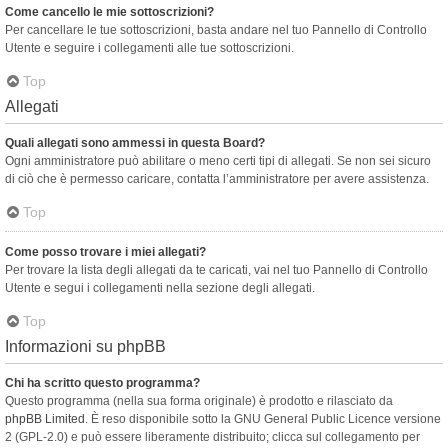
Come cancello le mie sottoscrizioni?
Per cancellare le tue sottoscrizioni, basta andare nel tuo Pannello di Controllo
Utente e seguire i collegamenti alle tue sottoscrizioni.
Top
Allegati
Quali allegati sono ammessi in questa Board?
Ogni amministratore può abilitare o meno certi tipi di allegati. Se non sei sicuro
di ciò che è permesso caricare, contatta l’amministratore per avere assistenza.
Top
Come posso trovare i miei allegati?
Per trovare la lista degli allegati da te caricati, vai nel tuo Pannello di Controllo
Utente e segui i collegamenti nella sezione degli allegati.
Top
Informazioni su phpBB
Chi ha scritto questo programma?
Questo programma (nella sua forma originale) è prodotto e rilasciato da
phpBB Limited
. È reso disponibile sotto la GNU General Public Licence versione
2 (GPL-2.0) e può essere liberamente distribuito; clicca sul collegamento per