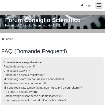
Login
Forum Consiglio Scientifico
Forum del Consiglio Scientifico del DIITET
Indice
FAQ (Domande Frequenti)
Connessione e registrazione
Perché devo registrarmi?
Che cosa è COPPA?
Perché non riesco a registrarmi?
Mi sono registrato ma non riesco a connettermi!
Perché non riesco a connettermi?
Mi sono registrato tempo fa, ma non riesco più a connettermi?!
Ho perso la mia password!
Perché vengo disconnesso automaticamente?
Che cosa provoca il comando “Cancella cookie”?