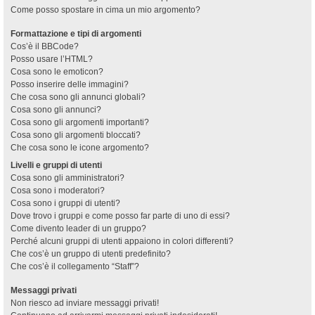
Come posso spostare in cima un mio argomento?
Formattazione e tipi di argomenti
Cos’è il BBCode?
Posso usare l’HTML?
Cosa sono le emoticon?
Posso inserire delle immagini?
Che cosa sono gli annunci globali?
Cosa sono gli annunci?
Cosa sono gli argomenti importanti?
Cosa sono gli argomenti bloccati?
Che cosa sono le icone argomento?
Livelli e gruppi di utenti
Cosa sono gli amministratori?
Cosa sono i moderatori?
Cosa sono i gruppi di utenti?
Dove trovo i gruppi e come posso far parte di uno di essi?
Come divento leader di un gruppo?
Perché alcuni gruppi di utenti appaiono in colori differenti?
Che cos’è un gruppo di utenti predefinito?
Che cos’è il collegamento “Staff”?
Messaggi privati
Non riesco ad inviare messaggi privati!