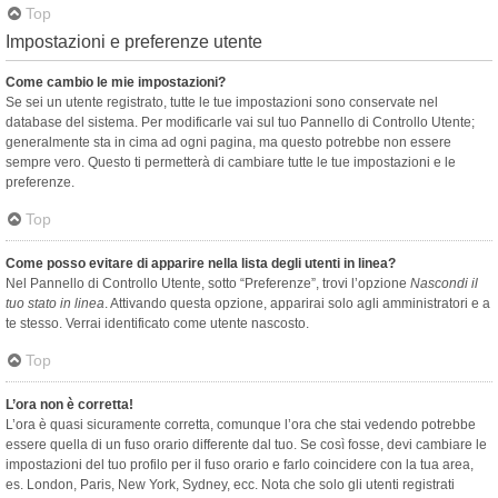
Top
Impostazioni e preferenze utente
Come cambio le mie impostazioni?
Se sei un utente registrato, tutte le tue impostazioni sono conservate nel
database del sistema. Per modificarle vai sul tuo Pannello di Controllo Utente;
generalmente sta in cima ad ogni pagina, ma questo potrebbe non essere
sempre vero. Questo ti permetterà di cambiare tutte le tue impostazioni e le
preferenze.
Top
Come posso evitare di apparire nella lista degli utenti in linea?
Nel Pannello di Controllo Utente, sotto “Preferenze”, trovi l’opzione
Nascondi il
tuo stato in linea
. Attivando questa opzione, apparirai solo agli amministratori e a
te stesso. Verrai identificato come utente nascosto.
Top
L’ora non è corretta!
L’ora è quasi sicuramente corretta, comunque l’ora che stai vedendo potrebbe
essere quella di un fuso orario differente dal tuo. Se così fosse, devi cambiare le
impostazioni del tuo profilo per il fuso orario e farlo coincidere con la tua area,
es. London, Paris, New York, Sydney, ecc. Nota che solo gli utenti registrati