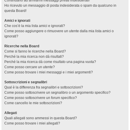
Continuano ad arrivarmi messaggi privati indesiderati!
Ho ricevuto un messaggio di posta indesiderata o spam da qualcuno in
questa Board!
Amici e ignorati
Che cos’è la mia lista amici e ignorati?
Come posso aggiungere o rimuovere un utente dalla mia lista amici o
ignorati?
Ricerche nella Board
Come si fanno le ricerche nella Board?
Perché la mia ricerca non dà risultati?
Perché la mia ricerca dà come risultato una pagina vuota?
Come posso cercare un utente?
Come posso trovare i miei messaggi e i miei argomenti?
Sottoscrizioni e segnalibri
Qual è la differenza fra segnalibri e sottoscrizioni?
Come posso sottoscrivere un segnalibro o un argomento specifico?
Come posso sottoscrivere un forum specifico?
Come cancello le mie sottoscrizioni?
Allegati
Quali allegati sono ammessi in questa Board?
Come posso trovare i miei allegati?