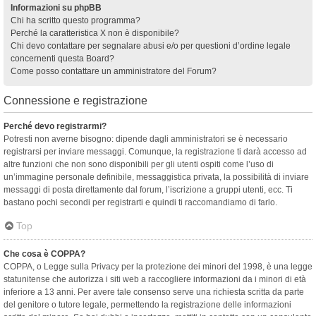
Informazioni su phpBB
Chi ha scritto questo programma?
Perché la caratteristica X non è disponibile?
Chi devo contattare per segnalare abusi e/o per questioni d’ordine legale
concernenti questa Board?
Come posso contattare un amministratore del Forum?
Connessione e registrazione
Perché devo registrarmi?
Potresti non averne bisogno: dipende dagli amministratori se è necessario
registrarsi per inviare messaggi. Comunque, la registrazione ti darà accesso ad
altre funzioni che non sono disponibili per gli utenti ospiti come l’uso di
un’immagine personale definibile, messaggistica privata, la possibilità di inviare
messaggi di posta direttamente dal forum, l’iscrizione a gruppi utenti, ecc. Ti
bastano pochi secondi per registrarti e quindi ti raccomandiamo di farlo.
Top
Che cosa è COPPA?
COPPA, o Legge sulla Privacy per la protezione dei minori del 1998, è una legge
statunitense che autorizza i siti web a raccogliere informazioni da i minori di età
inferiore a 13 anni. Per avere tale consenso serve una richiesta scritta da parte
del genitore o tutore legale, permettendo la registrazione delle informazioni