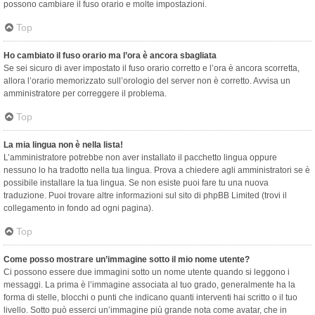
possono cambiare il fuso orario e molte impostazioni.
Top
Ho cambiato il fuso orario ma l’ora è ancora sbagliata
Se sei sicuro di aver impostato il fuso orario corretto e l’ora è ancora scorretta,
allora l’orario memorizzato sull’orologio del server non è corretto. Avvisa un
amministratore per correggere il problema.
Top
La mia lingua non è nella lista!
L’amministratore potrebbe non aver installato il pacchetto lingua oppure
nessuno lo ha tradotto nella tua lingua. Prova a chiedere agli amministratori se è
possibile installare la tua lingua. Se non esiste puoi fare tu una nuova
traduzione. Puoi trovare altre informazioni sul sito di phpBB Limited (trovi il
collegamento in fondo ad ogni pagina).
Top
Come posso mostrare un’immagine sotto il mio nome utente?
Ci possono essere due immagini sotto un nome utente quando si leggono i
messaggi. La prima è l’immagine associata al tuo grado, generalmente ha la
forma di stelle, blocchi o punti che indicano quanti interventi hai scritto o il tuo
livello. Sotto può esserci un’immagine più grande nota come avatar, che in