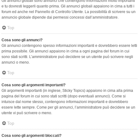
Gli annunci globali sono annunci che contengono informazioni molto importanti
e tu dovresti leggerli quanto prima. Gli annunci globali appaiono in cima a tutti i
forum ed anche nel Pannello di Controllo Utente. La possibilità di scrivere su un
annuncio globale dipende dai permessi concessi dall’amministratore.
Top
Cosa sono gli annunci?
Gli annunci contengono spesso informazioni importanti e dovrebbero essere letti
prima possibile. Gli annunci appaiono in cima a ogni pagina del forum in cui
sono stati scritti. L’amministratore può decidere se un utente può scrivere negli
annunci o meno.
Top
Cosa sono gli argomenti importanti?
Gli argomenti importanti (in inglese, Sticky Topics) appaiono in cima alla prima
pagina del forum in cui sono stati scritti (dopo eventuali annunci). Come si
intuisce dal nome stesso, contengono informazioni importanti e dovrebbero
essere lette sempre. Come per gli annunci, l’amministratore può decidere se un
utente vi può scrivere o meno.
Top
Cosa sono gli argomenti bloccati?