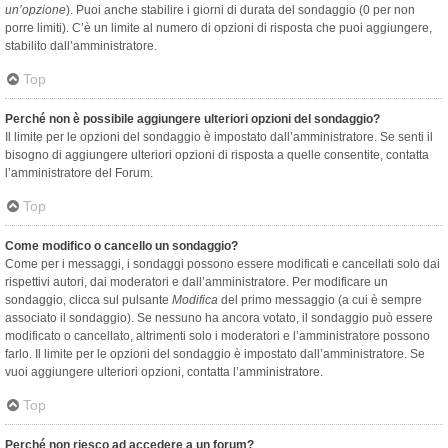
un’opzione
). Puoi anche stabilire i giorni di durata del sondaggio (0 per non
porre limiti). C’è un limite al numero di opzioni di risposta che puoi aggiungere,
stabilito dall’amministratore.
Top
Perché non è possibile aggiungere ulteriori opzioni del sondaggio?
Il limite per le opzioni del sondaggio è impostato dall’amministratore. Se senti il
bisogno di aggiungere ulteriori opzioni di risposta a quelle consentite, contatta
l’amministratore del Forum.
Top
Come modifico o cancello un sondaggio?
Come per i messaggi, i sondaggi possono essere modificati e cancellati solo dai
rispettivi autori, dai moderatori e dall’amministratore. Per modificare un
sondaggio, clicca sul pulsante
Modifica
del primo messaggio (a cui è sempre
associato il sondaggio). Se nessuno ha ancora votato, il sondaggio può essere
modificato o cancellato, altrimenti solo i moderatori e l’amministratore possono
farlo. Il limite per le opzioni del sondaggio è impostato dall’amministratore. Se
vuoi aggiungere ulteriori opzioni, contatta l’amministratore.
Top
Perché non riesco ad accedere a un forum?