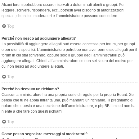
Alcuni forum potrebbero essere riservati a determinati utenti o gruppi. Per
leggere, scrivere, rispondere, ecc., potresti aver bisogno di autorizzazioni
speciali, che solo i moderatori e l’amministratore possono concedere.
Top
Perché non riesco ad aggiungere allegati?
La possibilità di aggiungere allegati può essere concessa per forum, per gruppi
o per utenti specifici. L’amministratore potrebbe non aver permesso allegati per il
forum in cui stai scrivendo, oppure solo il gruppo degli amministratori può
aggiungere allegati. Chiedi all’amministratore se non sei sicuro del motivo per
cui non riesci ad aggiungere allegati.
Top
Perché ho ricevuto un richiamo?
Ciascun amministratore ha una propria serie di regole per la propria Board. Se
pensa che tu ne abbia infranta una, può mandarti un richiamo. Ti preghiamo di
notare che questa è una decisione dell’amministratore, e phpBB Limited non ha
niente a che fare con questi richiami.
Top
Come posso segnalare messaggi ai moderatori?