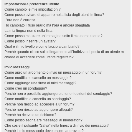
Impostazioni e preferenze utente
Come cambio le mie impostazioni?
Come posso evitare di apparire nella lista degli utenti in linea?
L’ora non è corretta!
Ho cambiato il fuso orario ma l’ora è ancora sbagliata
La mia lingua non è nella lista!
Come posso mostrare un’immagine sotto il mio nome utente?
Come posso inserire un avatar?
Qual è il mio livello e come faccio a cambiarlo?
Perché quando clicco sul collegamento all’indirizzo di posta di un utente mi
chiede di accedere come utente registrato?
Invio Messaggi
Come apro un argomento o invio un messaggio in un forum?
Come modifico o cancello un messaggio?
Come aggiungo una firma ai miei messaggi?
Come creo un sondaggio?
Perché non è possibile aggiungere ulteriori opzioni del sondaggio?
Come modifico o cancello un sondaggio?
Perché non riesco ad accedere a un forum?
Perché non riesco ad aggiungere allegati?
Perché ho ricevuto un richiamo?
Come posso segnalare messaggi ai moderatori?
Che cos’è il pulsante “Salva” nella finestra di invio dei messaggi?
Perché il mio messaggio deve essere approvato?