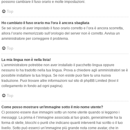
possono cambiare il fuso orario e molte impostazioni.
Top
Ho cambiato il fuso orario ma l’ora è ancora sbagliata
Se sei sicuro di aver impostato il fuso orario corretto e l’ora è ancora scorretta,
allora l’orario memorizzato sull’orologio del server non è corretto. Avvisa un
amministratore per correggere il problema.
Top
La mia lingua non è nella lista!
L’amministratore potrebbe non aver installato il pacchetto lingua oppure
nessuno lo ha tradotto nella tua lingua. Prova a chiedere agli amministratori se è
possibile installare la tua lingua. Se non esiste puoi fare tu una nuova
traduzione. Puoi trovare altre informazioni sul sito di phpBB Limited (trovi il
collegamento in fondo ad ogni pagina).
Top
Come posso mostrare un’immagine sotto il mio nome utente?
Ci possono essere due immagini sotto un nome utente quando si leggono i
messaggi. La prima è l’immagine associata al tuo grado, generalmente ha la
forma di stelle, blocchi o punti che indicano quanti interventi hai scritto o il tuo
livello. Sotto può esserci un’immagine più grande nota come avatar, che in