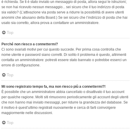
è richiesta. Se ti è stato inviato un messaggio di posta, allora segui le istruzioni;
se non hai ricevuto nessun messaggio... sei sicuro che il tuo indirizzo di posta
sia valido? (L’attivazione via posta serve a ridurre la possibilità di avere utenti
anonimi che abusano della Board.) Se sei sicuro che l’indirizzo di posta che hai
usato sia corretto, allora prova a contattare un amministratore.
Top
Perché non riesco a connettermi?
Ci sono svariati motivi per cui questo succede. Per prima cosa controlla che
nome utente e password siano corretti. Di solito il problema è questo, altrimenti
contatta un amministratore: potresti essere stato bannato o potrebbe esserci un
errore di configurazione.
Top
Mi sono registrato tempo fa, ma non riesco più a connettermi?!
È possibile che un amministratore abbia cancellato o disattivato il tuo account
per qualche ragione. Molti siti rimuovono periodicamente gli account degli utenti
che non hanno mai inviato messaggi, per ridurre la grandezza del database. Se
il motivo è quest’ultimo registrati nuovamente e cerca di farti coinvolgere
maggiormente nelle discussioni.
Top