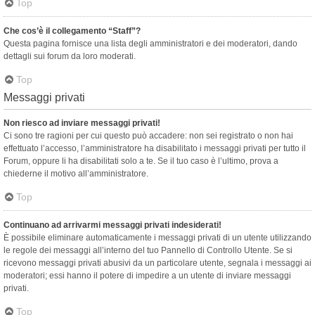
Top
Che cos’è il collegamento “Staff”?
Questa pagina fornisce una lista degli amministratori e dei moderatori, dando
dettagli sui forum da loro moderati.
Top
Messaggi privati
Non riesco ad inviare messaggi privati!
Ci sono tre ragioni per cui questo può accadere: non sei registrato o non hai
effettuato l’accesso, l’amministratore ha disabilitato i messaggi privati per tutto il
Forum, oppure li ha disabilitati solo a te. Se il tuo caso è l’ultimo, prova a
chiederne il motivo all’amministratore.
Top
Continuano ad arrivarmi messaggi privati indesiderati!
È possibile eliminare automaticamente i messaggi privati ​​di un utente utilizzando
le regole dei messaggi all’interno del tuo Pannello di Controllo Utente. Se si
ricevono messaggi privati ​​abusivi da un particolare utente, segnala i messaggi ai
moderatori; essi hanno il potere di impedire a un utente di inviare messaggi
privati​​.
Top