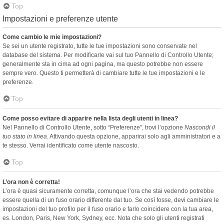
Top
Impostazioni e preferenze utente
Come cambio le mie impostazioni?
Se sei un utente registrato, tutte le tue impostazioni sono conservate nel
database del sistema. Per modificarle vai sul tuo Pannello di Controllo Utente;
generalmente sta in cima ad ogni pagina, ma questo potrebbe non essere
sempre vero. Questo ti permetterà di cambiare tutte le tue impostazioni e le
preferenze.
Top
Come posso evitare di apparire nella lista degli utenti in linea?
Nel Pannello di Controllo Utente, sotto “Preferenze”, trovi l’opzione
Nascondi il
tuo stato in linea
. Attivando questa opzione, apparirai solo agli amministratori e a
te stesso. Verrai identificato come utente nascosto.
Top
L’ora non è corretta!
L’ora è quasi sicuramente corretta, comunque l’ora che stai vedendo potrebbe
essere quella di un fuso orario differente dal tuo. Se così fosse, devi cambiare le
impostazioni del tuo profilo per il fuso orario e farlo coincidere con la tua area,
es. London, Paris, New York, Sydney, ecc. Nota che solo gli utenti registrati