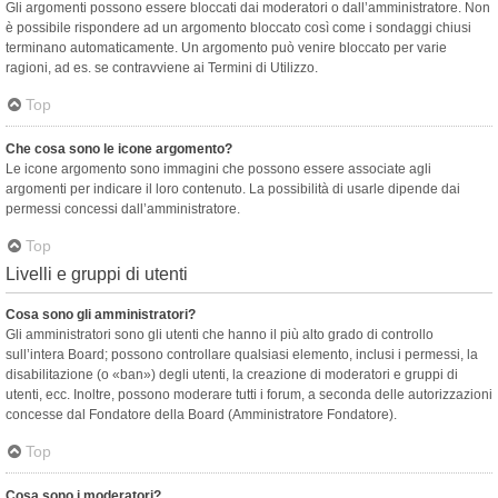
Gli argomenti possono essere bloccati dai moderatori o dall’amministratore. Non
è possibile rispondere ad un argomento bloccato così come i sondaggi chiusi
terminano automaticamente. Un argomento può venire bloccato per varie
ragioni, ad es. se contravviene ai Termini di Utilizzo.
Top
Che cosa sono le icone argomento?
Le icone argomento sono immagini che possono essere associate agli
argomenti per indicare il loro contenuto. La possibilità di usarle dipende dai
permessi concessi dall’amministratore.
Top
Livelli e gruppi di utenti
Cosa sono gli amministratori?
Gli amministratori sono gli utenti che hanno il più alto grado di controllo
sull’intera Board; possono controllare qualsiasi elemento, inclusi i permessi, la
disabilitazione (o «ban») degli utenti, la creazione di moderatori e gruppi di
utenti, ecc. Inoltre, possono moderare tutti i forum, a seconda delle autorizzazioni
concesse dal Fondatore della Board (Amministratore Fondatore).
Top
Cosa sono i moderatori?