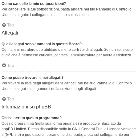
Come cancello le mie sottoscrizioni?
Per cancellare le tue sottoscrizioni, basta andare nel tuo Pannello di Controllo
Utente e seguire i collegamenti alle tue sottoscrizioni.
Top
Allegati
Quali allegati sono ammessi in questa Board?
Ogni amministratore può abilitare o meno certi tipi di allegati. Se non sei sicuro
di ciò che è permesso caricare, contatta l’amministratore per avere assistenza.
Top
Come posso trovare i miei allegati?
Per trovare la lista degli allegati da te caricati, vai nel tuo Pannello di Controllo
Utente e segui i collegamenti nella sezione degli allegati.
Top
Informazioni su phpBB
Chi ha scritto questo programma?
Questo programma (nella sua forma originale) è prodotto e rilasciato da
phpBB Limited
. È reso disponibile sotto la GNU General Public Licence versione
2 (GPL-2.0) e può essere liberamente distribuito; clicca sul collegamento per