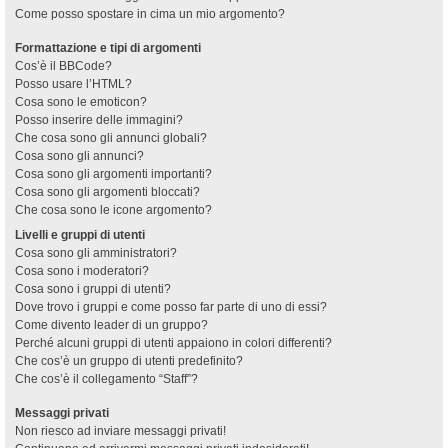
Come posso spostare in cima un mio argomento?
Formattazione e tipi di argomenti
Cos’è il BBCode?
Posso usare l’HTML?
Cosa sono le emoticon?
Posso inserire delle immagini?
Che cosa sono gli annunci globali?
Cosa sono gli annunci?
Cosa sono gli argomenti importanti?
Cosa sono gli argomenti bloccati?
Che cosa sono le icone argomento?
Livelli e gruppi di utenti
Cosa sono gli amministratori?
Cosa sono i moderatori?
Cosa sono i gruppi di utenti?
Dove trovo i gruppi e come posso far parte di uno di essi?
Come divento leader di un gruppo?
Perché alcuni gruppi di utenti appaiono in colori differenti?
Che cos’è un gruppo di utenti predefinito?
Che cos’è il collegamento “Staff”?
Messaggi privati
Non riesco ad inviare messaggi privati!