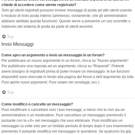
chiede di accedere come utente registrato?
Solo gli utenti registrati possono inviare messaggi di posta ad altri utenti usando
il modulo di invio posta interno (ammesso, ovviamente, che gli amministratori
abbiano abilitato questa funzione). Questo serve a prevenire un uso scorretto o
malevolo del sistema di posta da parte di utenti anonimi.
Top
Invio Messaggi
Come apro un argomento o invio un messaggio in un forum?
Per pubblicare un nuovo argomento in un forum, clicca su “Nuovo argomento”.
Per pubblicare una risposta ad un argomento, clicca su “Rispondi”. Potresti
avere bisogno di registrarti prima di poter inviare un messaggio: le tue funzioni
disponibili sono elencate in fondo alla pagina del forum o dell’argomento (la lista
Puoi aprire nuovi argomenti
,
Puoi votare nei sondaggi
, ecc.).
Top
Come modifico o cancello un messaggio?
Puoi modificare o cancellare solo i tuoi messaggi, a meno che tu non sia un
amministratore o un moderatore. Puoi cancellare un messaggio premendo il
pulsante con la «X» nel messaggio che vuoi eliminare. Puoi modificare un
messaggio (a volte solo per un limitato periodo di tempo dopo il suo inserimento)
premendo il pulsante
modifica
nel messaggio in questione. Se qualcuno ha già