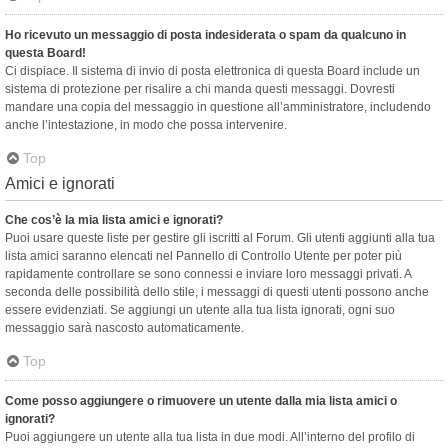
Ho ricevuto un messaggio di posta indesiderata o spam da qualcuno in
questa Board!
Ci dispiace. Il sistema di invio di posta elettronica di questa Board include un
sistema di protezione per risalire a chi manda questi messaggi. Dovresti
mandare una copia del messaggio in questione all’amministratore, includendo
anche l’intestazione, in modo che possa intervenire.
Top
Amici e ignorati
Che cos’è la mia lista amici e ignorati?
Puoi usare queste liste per gestire gli iscritti al Forum. Gli utenti aggiunti alla tua
lista amici saranno elencati nel Pannello di Controllo Utente per poter più
rapidamente controllare se sono connessi e inviare loro messaggi privati. A
seconda delle possibilità dello stile, i messaggi di questi utenti possono anche
essere evidenziati. Se aggiungi un utente alla tua lista ignorati, ogni suo
messaggio sarà nascosto automaticamente.
Top
Come posso aggiungere o rimuovere un utente dalla mia lista amici o
ignorati?
Puoi aggiungere un utente alla tua lista in due modi. All’interno del profilo di