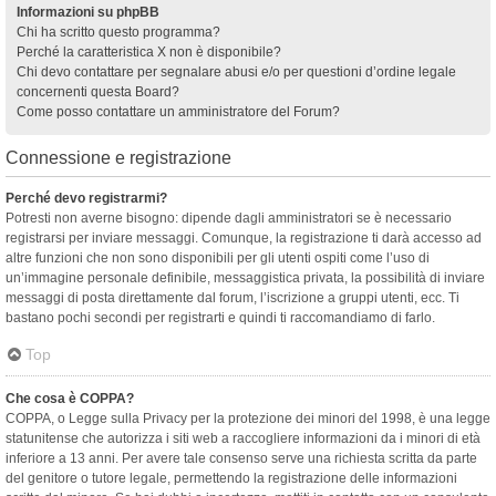
Informazioni su phpBB
Chi ha scritto questo programma?
Perché la caratteristica X non è disponibile?
Chi devo contattare per segnalare abusi e/o per questioni d’ordine legale
concernenti questa Board?
Come posso contattare un amministratore del Forum?
Connessione e registrazione
Perché devo registrarmi?
Potresti non averne bisogno: dipende dagli amministratori se è necessario
registrarsi per inviare messaggi. Comunque, la registrazione ti darà accesso ad
altre funzioni che non sono disponibili per gli utenti ospiti come l’uso di
un’immagine personale definibile, messaggistica privata, la possibilità di inviare
messaggi di posta direttamente dal forum, l’iscrizione a gruppi utenti, ecc. Ti
bastano pochi secondi per registrarti e quindi ti raccomandiamo di farlo.
Top
Che cosa è COPPA?
COPPA, o Legge sulla Privacy per la protezione dei minori del 1998, è una legge
statunitense che autorizza i siti web a raccogliere informazioni da i minori di età
inferiore a 13 anni. Per avere tale consenso serve una richiesta scritta da parte
del genitore o tutore legale, permettendo la registrazione delle informazioni