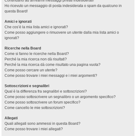
Continuano ad arrivarmi messaggi privati indesiderati!
Ho ricevuto un messaggio di posta indesiderata o spam da qualcuno in
questa Board!
Amici e ignorati
Che cos’è la mia lista amici e ignorati?
Come posso aggiungere o rimuovere un utente dalla mia lista amici o
ignorati?
Ricerche nella Board
Come si fanno le ricerche nella Board?
Perché la mia ricerca non dà risultati?
Perché la mia ricerca dà come risultato una pagina vuota?
Come posso cercare un utente?
Come posso trovare i miei messaggi e i miei argomenti?
Sottoscrizioni e segnalibri
Qual è la differenza fra segnalibri e sottoscrizioni?
Come posso sottoscrivere un segnalibro o un argomento specifico?
Come posso sottoscrivere un forum specifico?
Come cancello le mie sottoscrizioni?
Allegati
Quali allegati sono ammessi in questa Board?
Come posso trovare i miei allegati?