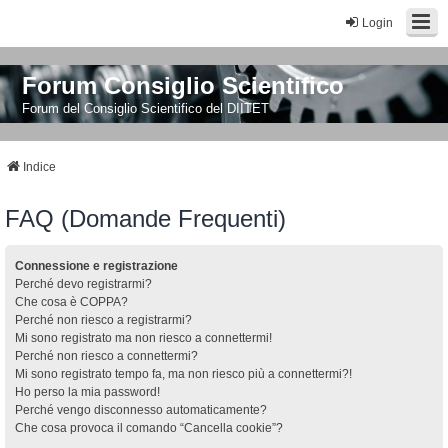
Login
Forum Consiglio Scientifico
Forum del Consiglio Scientifico del DIITET
Indice
FAQ (Domande Frequenti)
Connessione e registrazione
Perché devo registrarmi?
Che cosa è COPPA?
Perché non riesco a registrarmi?
Mi sono registrato ma non riesco a connettermi!
Perché non riesco a connettermi?
Mi sono registrato tempo fa, ma non riesco più a connettermi?!
Ho perso la mia password!
Perché vengo disconnesso automaticamente?
Che cosa provoca il comando “Cancella cookie”?