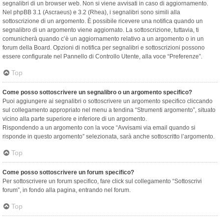
segnalibri di un browser web. Non si viene avvisati in caso di aggiornamento.
Nel phpBB 3.1 (Ascraeus) e 3.2 (Rhea), i segnalibri sono simili alla
sottoscrizione di un argomento. È possibile ricevere una notifica quando un
segnalibro di un argomento viene aggiornato. La sottoscrizione, tuttavia, ti
comunicherà quando c’è un aggiornamento relativo a un argomento o in un
forum della Board. Opzioni di notifica per segnalibri e sottoscrizioni possono
essere configurate nel Pannello di Controllo Utente, alla voce “Preferenze”.
Top
Come posso sottoscrivere un segnalibro o un argomento specifico?
Puoi aggiungere ai segnalibri o sottoscrivere un argomento specifico cliccando
sul collegamento appropriato nel menu a tendina “Strumenti argomento”, situato
vicino alla parte superiore e inferiore di un argomento.
Rispondendo a un argomento con la voce “Avvisami via email quando si
risponde in questo argomento” selezionata, sarà anche sottoscritto l’argomento.
Top
Come posso sottoscrivere un forum specifico?
Per sottoscrivere un forum specifico, fare click sul collegamento “Sottoscrivi
forum”, in fondo alla pagina, entrando nel forum.
Top