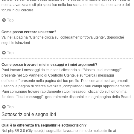
ricerca avanzata e sii più specifico nella tua scelta dei termini da ricercare e dei
forum in cui cercare.
Top
Come posso cercare un utente?
Vai nella pagina “Utenti” e clicca sul collegamento “trova utente”, dopodiché
segui le istruzioni.
Top
Come posso trovare i miei messaggi e i miei argomenti?
Puoi trovare i messaggi da te inseriti cliccando su “Mostra i tuoi messaggi”
presente nel tuo Pannello di Controllo Utente, e su “Cerca i messaggi
dell’utente” presente nella pagina del tuo profilo. Puoi cercare i tuoi argomenti,
usando la pagina di ricerca avanzata, compilando i vari campi opportunamente.
Puoi comunque trovare rapidamente i tuoi messaggi, cliccando sull’omonima
funzione “I tuoi messaggi”, generalmente disponibile in ogni pagina della Board.
Top
Sottoscrizioni e segnalibri
Qual è la differenza fra segnalibri e sottoscrizioni?
Nel phpBB 3.0 (Olympus), i segnalibri lavorano in modo molto simile ai