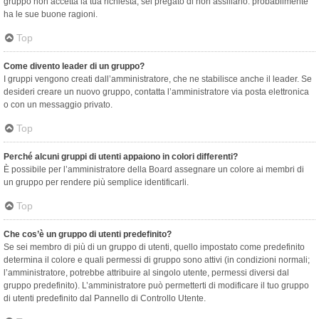
gruppo non accetta la tua richiesta, sei pregato di non assillarlo: probabilmente
ha le sue buone ragioni.
Top
Come divento leader di un gruppo?
I gruppi vengono creati dall’amministratore, che ne stabilisce anche il leader. Se
desideri creare un nuovo gruppo, contatta l’amministratore via posta elettronica
o con un messaggio privato.
Top
Perché alcuni gruppi di utenti appaiono in colori differenti?
È possibile per l’amministratore della Board assegnare un colore ai membri di
un gruppo per rendere più semplice identificarli.
Top
Che cos’è un gruppo di utenti predefinito?
Se sei membro di più di un gruppo di utenti, quello impostato come predefinito
determina il colore e quali permessi di gruppo sono attivi (in condizioni normali;
l’amministratore, potrebbe attribuire al singolo utente, permessi diversi dal
gruppo predefinito). L’amministratore può permetterti di modificare il tuo gruppo
di utenti predefinito dal Pannello di Controllo Utente.