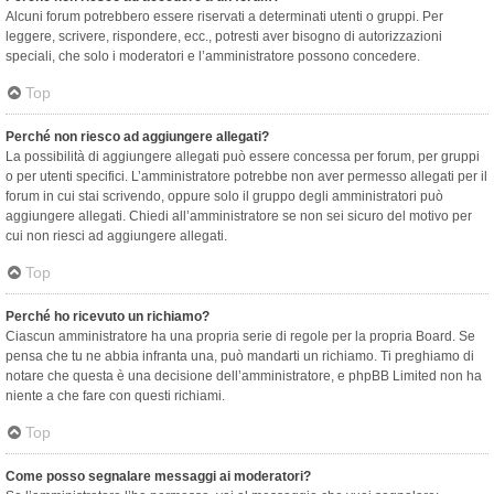
Alcuni forum potrebbero essere riservati a determinati utenti o gruppi. Per
leggere, scrivere, rispondere, ecc., potresti aver bisogno di autorizzazioni
speciali, che solo i moderatori e l’amministratore possono concedere.
Top
Perché non riesco ad aggiungere allegati?
La possibilità di aggiungere allegati può essere concessa per forum, per gruppi
o per utenti specifici. L’amministratore potrebbe non aver permesso allegati per il
forum in cui stai scrivendo, oppure solo il gruppo degli amministratori può
aggiungere allegati. Chiedi all’amministratore se non sei sicuro del motivo per
cui non riesci ad aggiungere allegati.
Top
Perché ho ricevuto un richiamo?
Ciascun amministratore ha una propria serie di regole per la propria Board. Se
pensa che tu ne abbia infranta una, può mandarti un richiamo. Ti preghiamo di
notare che questa è una decisione dell’amministratore, e phpBB Limited non ha
niente a che fare con questi richiami.
Top
Come posso segnalare messaggi ai moderatori?