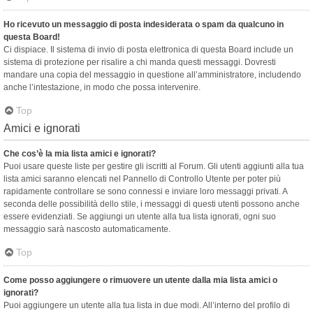
Ho ricevuto un messaggio di posta indesiderata o spam da qualcuno in
questa Board!
Ci dispiace. Il sistema di invio di posta elettronica di questa Board include un
sistema di protezione per risalire a chi manda questi messaggi. Dovresti
mandare una copia del messaggio in questione all’amministratore, includendo
anche l’intestazione, in modo che possa intervenire.
Top
Amici e ignorati
Che cos’è la mia lista amici e ignorati?
Puoi usare queste liste per gestire gli iscritti al Forum. Gli utenti aggiunti alla tua
lista amici saranno elencati nel Pannello di Controllo Utente per poter più
rapidamente controllare se sono connessi e inviare loro messaggi privati. A
seconda delle possibilità dello stile, i messaggi di questi utenti possono anche
essere evidenziati. Se aggiungi un utente alla tua lista ignorati, ogni suo
messaggio sarà nascosto automaticamente.
Top
Come posso aggiungere o rimuovere un utente dalla mia lista amici o
ignorati?
Puoi aggiungere un utente alla tua lista in due modi. All’interno del profilo di