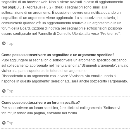
segnalibri di un browser web. Non si viene avvisati in caso di aggiornamento.
Nel phpBB 3.1 (Ascraeus) e 3.2 (Rhea), i segnalibri sono simili alla
sottoscrizione di un argomento. È possibile ricevere una notifica quando un
segnalibro di un argomento viene aggiornato. La sottoscrizione, tuttavia, ti
comunicherà quando c’è un aggiornamento relativo a un argomento o in un
forum della Board. Opzioni di notifica per segnalibri e sottoscrizioni possono
essere configurate nel Pannello di Controllo Utente, alla voce “Preferenze”.
Top
Come posso sottoscrivere un segnalibro o un argomento specifico?
Puoi aggiungere ai segnalibri o sottoscrivere un argomento specifico cliccando
sul collegamento appropriato nel menu a tendina “Strumenti argomento”, situato
vicino alla parte superiore e inferiore di un argomento.
Rispondendo a un argomento con la voce “Avvisami via email quando si
risponde in questo argomento” selezionata, sarà anche sottoscritto l’argomento.
Top
Come posso sottoscrivere un forum specifico?
Per sottoscrivere un forum specifico, fare click sul collegamento “Sottoscrivi
forum”, in fondo alla pagina, entrando nel forum.
Top