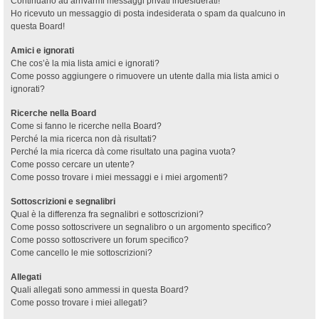
Continuano ad arrivarmi messaggi privati indesiderati!
Ho ricevuto un messaggio di posta indesiderata o spam da qualcuno in
questa Board!
Amici e ignorati
Che cos’è la mia lista amici e ignorati?
Come posso aggiungere o rimuovere un utente dalla mia lista amici o
ignorati?
Ricerche nella Board
Come si fanno le ricerche nella Board?
Perché la mia ricerca non dà risultati?
Perché la mia ricerca dà come risultato una pagina vuota?
Come posso cercare un utente?
Come posso trovare i miei messaggi e i miei argomenti?
Sottoscrizioni e segnalibri
Qual è la differenza fra segnalibri e sottoscrizioni?
Come posso sottoscrivere un segnalibro o un argomento specifico?
Come posso sottoscrivere un forum specifico?
Come cancello le mie sottoscrizioni?
Allegati
Quali allegati sono ammessi in questa Board?
Come posso trovare i miei allegati?