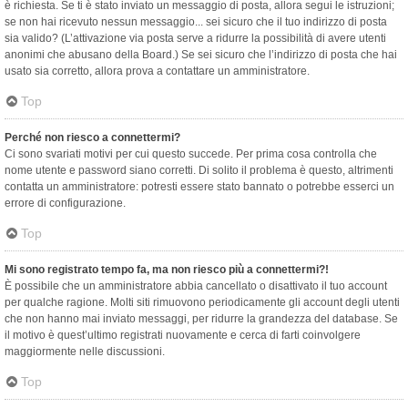
è richiesta. Se ti è stato inviato un messaggio di posta, allora segui le istruzioni;
se non hai ricevuto nessun messaggio... sei sicuro che il tuo indirizzo di posta
sia valido? (L’attivazione via posta serve a ridurre la possibilità di avere utenti
anonimi che abusano della Board.) Se sei sicuro che l’indirizzo di posta che hai
usato sia corretto, allora prova a contattare un amministratore.
Top
Perché non riesco a connettermi?
Ci sono svariati motivi per cui questo succede. Per prima cosa controlla che
nome utente e password siano corretti. Di solito il problema è questo, altrimenti
contatta un amministratore: potresti essere stato bannato o potrebbe esserci un
errore di configurazione.
Top
Mi sono registrato tempo fa, ma non riesco più a connettermi?!
È possibile che un amministratore abbia cancellato o disattivato il tuo account
per qualche ragione. Molti siti rimuovono periodicamente gli account degli utenti
che non hanno mai inviato messaggi, per ridurre la grandezza del database. Se
il motivo è quest’ultimo registrati nuovamente e cerca di farti coinvolgere
maggiormente nelle discussioni.
Top