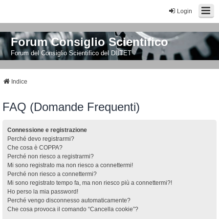
Login
Forum Consiglio Scientifico
Forum del Consiglio Scientifico del DIITET
Indice
FAQ (Domande Frequenti)
Connessione e registrazione
Perché devo registrarmi?
Che cosa è COPPA?
Perché non riesco a registrarmi?
Mi sono registrato ma non riesco a connettermi!
Perché non riesco a connettermi?
Mi sono registrato tempo fa, ma non riesco più a connettermi?!
Ho perso la mia password!
Perché vengo disconnesso automaticamente?
Che cosa provoca il comando “Cancella cookie”?