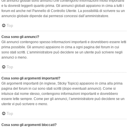
Gli annunci globali sono annunci che contengono informazioni molto importanti
e tu dovresti leggerli quanto prima. Gli annunci globali appaiono in cima a tutti i
forum ed anche nel Pannello di Controllo Utente. La possibilità di scrivere su un
annuncio globale dipende dai permessi concessi dall’amministratore.
Top
Cosa sono gli annunci?
Gli annunci contengono spesso informazioni importanti e dovrebbero essere letti
prima possibile. Gli annunci appaiono in cima a ogni pagina del forum in cui
sono stati scritti. L’amministratore può decidere se un utente può scrivere negli
annunci o meno.
Top
Cosa sono gli argomenti importanti?
Gli argomenti importanti (in inglese, Sticky Topics) appaiono in cima alla prima
pagina del forum in cui sono stati scritti (dopo eventuali annunci). Come si
intuisce dal nome stesso, contengono informazioni importanti e dovrebbero
essere lette sempre. Come per gli annunci, l’amministratore può decidere se un
utente vi può scrivere o meno.
Top
Cosa sono gli argomenti bloccati?