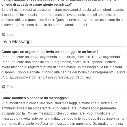
chiede di accedere come utente registrato?
Solo gli utenti registrati possono inviare messaggi di posta ad altri utenti usando
il modulo di invio posta interno (ammesso, ovviamente, che gli amministratori
abbiano abilitato questa funzione). Questo serve a prevenire un uso scorretto o
malevolo del sistema di posta da parte di utenti anonimi.
Top
Invio Messaggi
Come apro un argomento o invio un messaggio in un forum?
Per pubblicare un nuovo argomento in un forum, clicca su “Nuovo argomento”.
Per pubblicare una risposta ad un argomento, clicca su “Rispondi”. Potresti
avere bisogno di registrarti prima di poter inviare un messaggio: le tue funzioni
disponibili sono elencate in fondo alla pagina del forum o dell’argomento (la lista
Puoi aprire nuovi argomenti
,
Puoi votare nei sondaggi
, ecc.).
Top
Come modifico o cancello un messaggio?
Puoi modificare o cancellare solo i tuoi messaggi, a meno che tu non sia un
amministratore o un moderatore. Puoi cancellare un messaggio premendo il
pulsante con la «X» nel messaggio che vuoi eliminare. Puoi modificare un
messaggio (a volte solo per un limitato periodo di tempo dopo il suo inserimento)
premendo il pulsante
modifica
nel messaggio in questione. Se qualcuno ha già