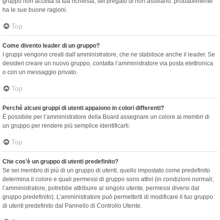
gruppo non accetta la tua richiesta, sei pregato di non assillarlo: probabilmente
ha le sue buone ragioni.
Top
Come divento leader di un gruppo?
I gruppi vengono creati dall’amministratore, che ne stabilisce anche il leader. Se
desideri creare un nuovo gruppo, contatta l’amministratore via posta elettronica
o con un messaggio privato.
Top
Perché alcuni gruppi di utenti appaiono in colori differenti?
È possibile per l’amministratore della Board assegnare un colore ai membri di
un gruppo per rendere più semplice identificarli.
Top
Che cos’è un gruppo di utenti predefinito?
Se sei membro di più di un gruppo di utenti, quello impostato come predefinito
determina il colore e quali permessi di gruppo sono attivi (in condizioni normali;
l’amministratore, potrebbe attribuire al singolo utente, permessi diversi dal
gruppo predefinito). L’amministratore può permetterti di modificare il tuo gruppo
di utenti predefinito dal Pannello di Controllo Utente.