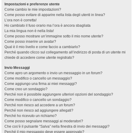
Impostazioni e preferenze utente
Come cambio le mie impostazioni?
Come posso evitare di apparire nella lista degli utenti in linea?
L’ora non è corretta!
Ho cambiato il fuso orario ma l’ora è ancora sbagliata
La mia lingua non è nella lista!
Come posso mostrare un’immagine sotto il mio nome utente?
Come posso inserire un avatar?
Qual è il mio livello e come faccio a cambiarlo?
Perché quando clicco sul collegamento all’indirizzo di posta di un utente mi
chiede di accedere come utente registrato?
Invio Messaggi
Come apro un argomento o invio un messaggio in un forum?
Come modifico o cancello un messaggio?
Come aggiungo una firma ai miei messaggi?
Come creo un sondaggio?
Perché non è possibile aggiungere ulteriori opzioni del sondaggio?
Come modifico o cancello un sondaggio?
Perché non riesco ad accedere a un forum?
Perché non riesco ad aggiungere allegati?
Perché ho ricevuto un richiamo?
Come posso segnalare messaggi ai moderatori?
Che cos’è il pulsante “Salva” nella finestra di invio dei messaggi?
Perché il mio messaggio deve essere approvato?