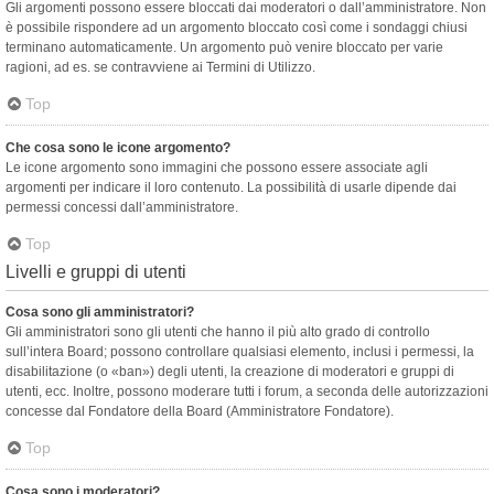
Gli argomenti possono essere bloccati dai moderatori o dall’amministratore. Non
è possibile rispondere ad un argomento bloccato così come i sondaggi chiusi
terminano automaticamente. Un argomento può venire bloccato per varie
ragioni, ad es. se contravviene ai Termini di Utilizzo.
Top
Che cosa sono le icone argomento?
Le icone argomento sono immagini che possono essere associate agli
argomenti per indicare il loro contenuto. La possibilità di usarle dipende dai
permessi concessi dall’amministratore.
Top
Livelli e gruppi di utenti
Cosa sono gli amministratori?
Gli amministratori sono gli utenti che hanno il più alto grado di controllo
sull’intera Board; possono controllare qualsiasi elemento, inclusi i permessi, la
disabilitazione (o «ban») degli utenti, la creazione di moderatori e gruppi di
utenti, ecc. Inoltre, possono moderare tutti i forum, a seconda delle autorizzazioni
concesse dal Fondatore della Board (Amministratore Fondatore).
Top
Cosa sono i moderatori?