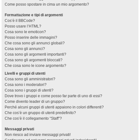
Come posso spostare in cima un mio argomento?
Formattazione e tipi di argomenti
Cos’è il BBCode?
Posso usare l’HTML?
Cosa sono le emoticon?
Posso inserire delle immagini?
Che cosa sono gli annunci globali?
Cosa sono gli annunci?
Cosa sono gli argomenti importanti?
Cosa sono gli argomenti bloccati?
Che cosa sono le icone argomento?
Livelli e gruppi di utenti
Cosa sono gli amministratori?
Cosa sono i moderatori?
Cosa sono i gruppi di utenti?
Dove trovo i gruppi e come posso far parte di uno di essi?
Come divento leader di un gruppo?
Perché alcuni gruppi di utenti appaiono in colori differenti?
Che cos’è un gruppo di utenti predefinito?
Che cos’è il collegamento “Staff”?
Messaggi privati
Non riesco ad inviare messaggi privati!