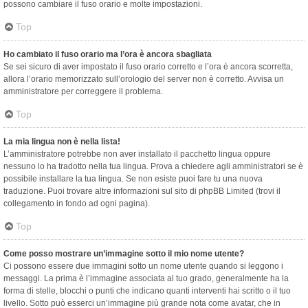
possono cambiare il fuso orario e molte impostazioni.
Top
Ho cambiato il fuso orario ma l’ora è ancora sbagliata
Se sei sicuro di aver impostato il fuso orario corretto e l’ora è ancora scorretta,
allora l’orario memorizzato sull’orologio del server non è corretto. Avvisa un
amministratore per correggere il problema.
Top
La mia lingua non è nella lista!
L’amministratore potrebbe non aver installato il pacchetto lingua oppure
nessuno lo ha tradotto nella tua lingua. Prova a chiedere agli amministratori se è
possibile installare la tua lingua. Se non esiste puoi fare tu una nuova
traduzione. Puoi trovare altre informazioni sul sito di phpBB Limited (trovi il
collegamento in fondo ad ogni pagina).
Top
Come posso mostrare un’immagine sotto il mio nome utente?
Ci possono essere due immagini sotto un nome utente quando si leggono i
messaggi. La prima è l’immagine associata al tuo grado, generalmente ha la
forma di stelle, blocchi o punti che indicano quanti interventi hai scritto o il tuo
livello. Sotto può esserci un’immagine più grande nota come avatar, che in