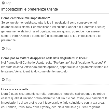
Top
Impostazioni e preferenze utente
Come cambio le mie impostazioni?
Se sei un utente registrato, tutte le tue impostazioni sono conservate nel
database del sistema. Per modificarle vai sul tuo Pannello di Controllo Utente;
generalmente sta in cima ad ogni pagina, ma questo potrebbe non essere
sempre vero. Questo ti permetterà di cambiare tutte le tue impostazioni e le
preferenze.
Top
Come posso evitare di apparire nella lista degli utenti in linea?
Nel Pannello di Controllo Utente, sotto “Preferenze”, trovi l’opzione
Nascondi il
tuo stato in linea
. Attivando questa opzione, apparirai solo agli amministratori e a
te stesso. Verrai identificato come utente nascosto.
Top
L’ora non è corretta!
L’ora è quasi sicuramente corretta, comunque l’ora che stai vedendo potrebbe
essere quella di un fuso orario differente dal tuo. Se così fosse, devi cambiare le
impostazioni del tuo profilo per il fuso orario e farlo coincidere con la tua area,
es. London, Paris, New York, Sydney, ecc. Nota che solo gli utenti registrati