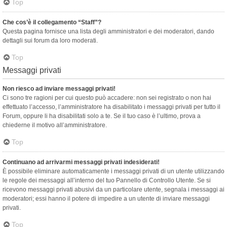
Top
Che cos’è il collegamento “Staff”?
Questa pagina fornisce una lista degli amministratori e dei moderatori, dando
dettagli sui forum da loro moderati.
Top
Messaggi privati
Non riesco ad inviare messaggi privati!
Ci sono tre ragioni per cui questo può accadere: non sei registrato o non hai
effettuato l’accesso, l’amministratore ha disabilitato i messaggi privati per tutto il
Forum, oppure li ha disabilitati solo a te. Se il tuo caso è l’ultimo, prova a
chiederne il motivo all’amministratore.
Top
Continuano ad arrivarmi messaggi privati indesiderati!
È possibile eliminare automaticamente i messaggi privati ​​di un utente utilizzando
le regole dei messaggi all’interno del tuo Pannello di Controllo Utente. Se si
ricevono messaggi privati ​​abusivi da un particolare utente, segnala i messaggi ai
moderatori; essi hanno il potere di impedire a un utente di inviare messaggi
privati​​.
Top