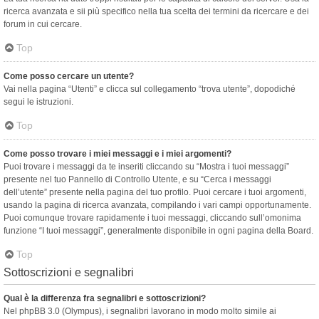
ricerca avanzata e sii più specifico nella tua scelta dei termini da ricercare e dei
forum in cui cercare.
Top
Come posso cercare un utente?
Vai nella pagina “Utenti” e clicca sul collegamento “trova utente”, dopodiché
segui le istruzioni.
Top
Come posso trovare i miei messaggi e i miei argomenti?
Puoi trovare i messaggi da te inseriti cliccando su “Mostra i tuoi messaggi”
presente nel tuo Pannello di Controllo Utente, e su “Cerca i messaggi
dell’utente” presente nella pagina del tuo profilo. Puoi cercare i tuoi argomenti,
usando la pagina di ricerca avanzata, compilando i vari campi opportunamente.
Puoi comunque trovare rapidamente i tuoi messaggi, cliccando sull’omonima
funzione “I tuoi messaggi”, generalmente disponibile in ogni pagina della Board.
Top
Sottoscrizioni e segnalibri
Qual è la differenza fra segnalibri e sottoscrizioni?
Nel phpBB 3.0 (Olympus), i segnalibri lavorano in modo molto simile ai