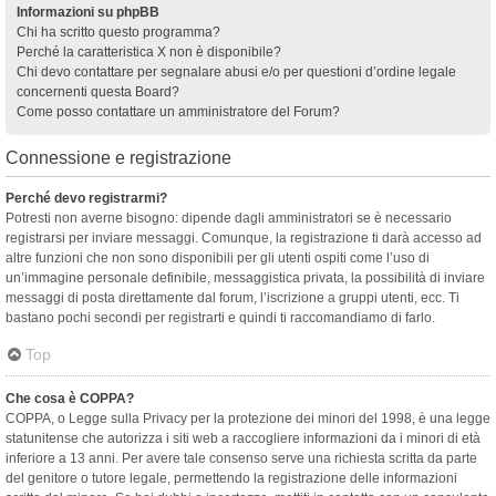
Informazioni su phpBB
Chi ha scritto questo programma?
Perché la caratteristica X non è disponibile?
Chi devo contattare per segnalare abusi e/o per questioni d’ordine legale
concernenti questa Board?
Come posso contattare un amministratore del Forum?
Connessione e registrazione
Perché devo registrarmi?
Potresti non averne bisogno: dipende dagli amministratori se è necessario
registrarsi per inviare messaggi. Comunque, la registrazione ti darà accesso ad
altre funzioni che non sono disponibili per gli utenti ospiti come l’uso di
un’immagine personale definibile, messaggistica privata, la possibilità di inviare
messaggi di posta direttamente dal forum, l’iscrizione a gruppi utenti, ecc. Ti
bastano pochi secondi per registrarti e quindi ti raccomandiamo di farlo.
Top
Che cosa è COPPA?
COPPA, o Legge sulla Privacy per la protezione dei minori del 1998, è una legge
statunitense che autorizza i siti web a raccogliere informazioni da i minori di età
inferiore a 13 anni. Per avere tale consenso serve una richiesta scritta da parte
del genitore o tutore legale, permettendo la registrazione delle informazioni