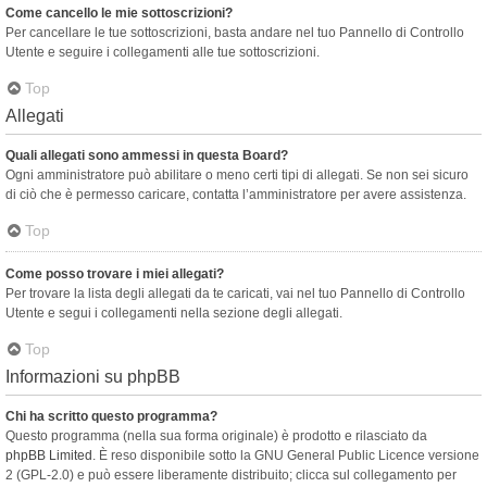
Come cancello le mie sottoscrizioni?
Per cancellare le tue sottoscrizioni, basta andare nel tuo Pannello di Controllo
Utente e seguire i collegamenti alle tue sottoscrizioni.
Top
Allegati
Quali allegati sono ammessi in questa Board?
Ogni amministratore può abilitare o meno certi tipi di allegati. Se non sei sicuro
di ciò che è permesso caricare, contatta l’amministratore per avere assistenza.
Top
Come posso trovare i miei allegati?
Per trovare la lista degli allegati da te caricati, vai nel tuo Pannello di Controllo
Utente e segui i collegamenti nella sezione degli allegati.
Top
Informazioni su phpBB
Chi ha scritto questo programma?
Questo programma (nella sua forma originale) è prodotto e rilasciato da
phpBB Limited
. È reso disponibile sotto la GNU General Public Licence versione
2 (GPL-2.0) e può essere liberamente distribuito; clicca sul collegamento per