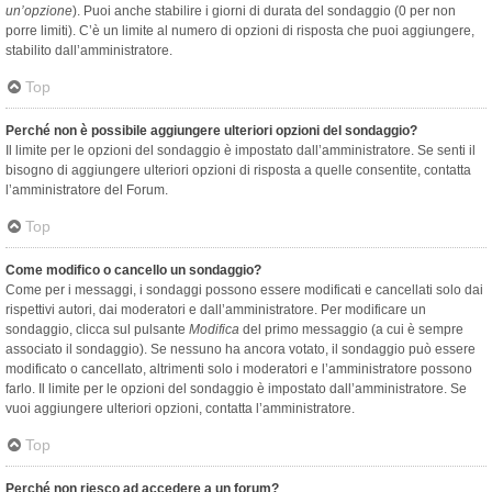
un’opzione
). Puoi anche stabilire i giorni di durata del sondaggio (0 per non
porre limiti). C’è un limite al numero di opzioni di risposta che puoi aggiungere,
stabilito dall’amministratore.
Top
Perché non è possibile aggiungere ulteriori opzioni del sondaggio?
Il limite per le opzioni del sondaggio è impostato dall’amministratore. Se senti il
bisogno di aggiungere ulteriori opzioni di risposta a quelle consentite, contatta
l’amministratore del Forum.
Top
Come modifico o cancello un sondaggio?
Come per i messaggi, i sondaggi possono essere modificati e cancellati solo dai
rispettivi autori, dai moderatori e dall’amministratore. Per modificare un
sondaggio, clicca sul pulsante
Modifica
del primo messaggio (a cui è sempre
associato il sondaggio). Se nessuno ha ancora votato, il sondaggio può essere
modificato o cancellato, altrimenti solo i moderatori e l’amministratore possono
farlo. Il limite per le opzioni del sondaggio è impostato dall’amministratore. Se
vuoi aggiungere ulteriori opzioni, contatta l’amministratore.
Top
Perché non riesco ad accedere a un forum?