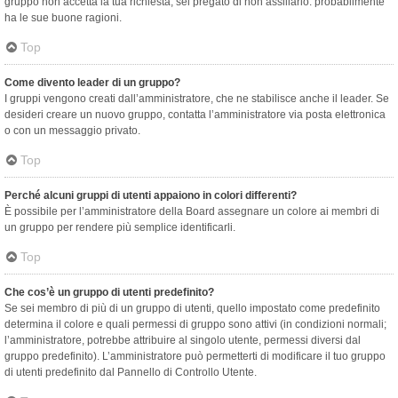
gruppo non accetta la tua richiesta, sei pregato di non assillarlo: probabilmente
ha le sue buone ragioni.
Top
Come divento leader di un gruppo?
I gruppi vengono creati dall’amministratore, che ne stabilisce anche il leader. Se
desideri creare un nuovo gruppo, contatta l’amministratore via posta elettronica
o con un messaggio privato.
Top
Perché alcuni gruppi di utenti appaiono in colori differenti?
È possibile per l’amministratore della Board assegnare un colore ai membri di
un gruppo per rendere più semplice identificarli.
Top
Che cos’è un gruppo di utenti predefinito?
Se sei membro di più di un gruppo di utenti, quello impostato come predefinito
determina il colore e quali permessi di gruppo sono attivi (in condizioni normali;
l’amministratore, potrebbe attribuire al singolo utente, permessi diversi dal
gruppo predefinito). L’amministratore può permetterti di modificare il tuo gruppo
di utenti predefinito dal Pannello di Controllo Utente.