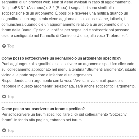
segnalibri di un browser web. Non si viene avvisati in caso di aggiornamento.
Nel phpBB 3.1 (Ascraeus) e 3.2 (Rhea), i segnalibri sono simili alla
sottoscrizione di un argomento. È possibile ricevere una notifica quando un
segnalibro di un argomento viene aggiornato. La sottoscrizione, tuttavia, ti
comunicherà quando c’è un aggiornamento relativo a un argomento o in un
forum della Board. Opzioni di notifica per segnalibri e sottoscrizioni possono
essere configurate nel Pannello di Controllo Utente, alla voce “Preferenze”.
Top
Come posso sottoscrivere un segnalibro o un argomento specifico?
Puoi aggiungere ai segnalibri o sottoscrivere un argomento specifico cliccando
sul collegamento appropriato nel menu a tendina “Strumenti argomento”, situato
vicino alla parte superiore e inferiore di un argomento.
Rispondendo a un argomento con la voce “Avvisami via email quando si
risponde in questo argomento” selezionata, sarà anche sottoscritto l’argomento.
Top
Come posso sottoscrivere un forum specifico?
Per sottoscrivere un forum specifico, fare click sul collegamento “Sottoscrivi
forum”, in fondo alla pagina, entrando nel forum.
Top