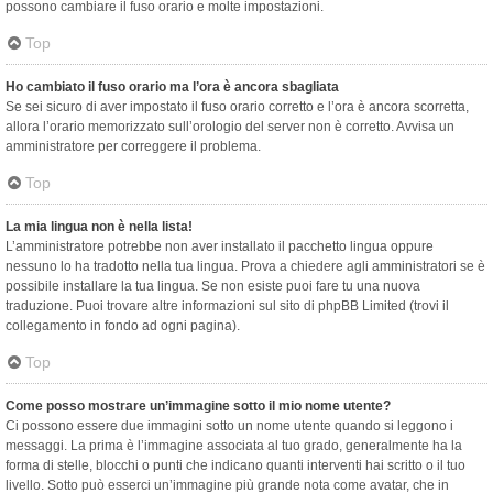
possono cambiare il fuso orario e molte impostazioni.
Top
Ho cambiato il fuso orario ma l’ora è ancora sbagliata
Se sei sicuro di aver impostato il fuso orario corretto e l’ora è ancora scorretta,
allora l’orario memorizzato sull’orologio del server non è corretto. Avvisa un
amministratore per correggere il problema.
Top
La mia lingua non è nella lista!
L’amministratore potrebbe non aver installato il pacchetto lingua oppure
nessuno lo ha tradotto nella tua lingua. Prova a chiedere agli amministratori se è
possibile installare la tua lingua. Se non esiste puoi fare tu una nuova
traduzione. Puoi trovare altre informazioni sul sito di phpBB Limited (trovi il
collegamento in fondo ad ogni pagina).
Top
Come posso mostrare un’immagine sotto il mio nome utente?
Ci possono essere due immagini sotto un nome utente quando si leggono i
messaggi. La prima è l’immagine associata al tuo grado, generalmente ha la
forma di stelle, blocchi o punti che indicano quanti interventi hai scritto o il tuo
livello. Sotto può esserci un’immagine più grande nota come avatar, che in