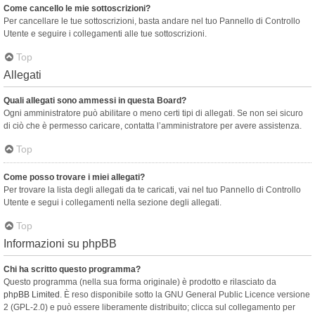
Come cancello le mie sottoscrizioni?
Per cancellare le tue sottoscrizioni, basta andare nel tuo Pannello di Controllo
Utente e seguire i collegamenti alle tue sottoscrizioni.
Top
Allegati
Quali allegati sono ammessi in questa Board?
Ogni amministratore può abilitare o meno certi tipi di allegati. Se non sei sicuro
di ciò che è permesso caricare, contatta l’amministratore per avere assistenza.
Top
Come posso trovare i miei allegati?
Per trovare la lista degli allegati da te caricati, vai nel tuo Pannello di Controllo
Utente e segui i collegamenti nella sezione degli allegati.
Top
Informazioni su phpBB
Chi ha scritto questo programma?
Questo programma (nella sua forma originale) è prodotto e rilasciato da
phpBB Limited
. È reso disponibile sotto la GNU General Public Licence versione
2 (GPL-2.0) e può essere liberamente distribuito; clicca sul collegamento per