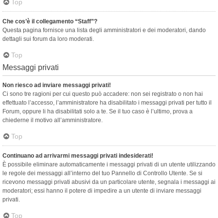
Top
Che cos’è il collegamento “Staff”?
Questa pagina fornisce una lista degli amministratori e dei moderatori, dando
dettagli sui forum da loro moderati.
Top
Messaggi privati
Non riesco ad inviare messaggi privati!
Ci sono tre ragioni per cui questo può accadere: non sei registrato o non hai
effettuato l’accesso, l’amministratore ha disabilitato i messaggi privati per tutto il
Forum, oppure li ha disabilitati solo a te. Se il tuo caso è l’ultimo, prova a
chiederne il motivo all’amministratore.
Top
Continuano ad arrivarmi messaggi privati indesiderati!
È possibile eliminare automaticamente i messaggi privati ​​di un utente utilizzando
le regole dei messaggi all’interno del tuo Pannello di Controllo Utente. Se si
ricevono messaggi privati ​​abusivi da un particolare utente, segnala i messaggi ai
moderatori; essi hanno il potere di impedire a un utente di inviare messaggi
privati​​.
Top