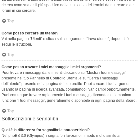
ricerca avanzata e sii più specifico nella tua scelta dei termini da ricercare e dei
forum in cui cercare.
Top
Come posso cercare un utente?
Vai nella pagina “Utenti” e clicca sul collegamento “trova utente”, dopodiché
segui le istruzioni.
Top
Come posso trovare i miei messaggi e i miei argomenti?
Puoi trovare i messaggi da te inseriti cliccando su “Mostra i tuoi messaggi”
presente nel tuo Pannello di Controllo Utente, e su “Cerca i messaggi
dell’utente” presente nella pagina del tuo profilo. Puoi cercare i tuoi argomenti,
usando la pagina di ricerca avanzata, compilando i vari campi opportunamente.
Puoi comunque trovare rapidamente i tuoi messaggi, cliccando sull’omonima
funzione “I tuoi messaggi”, generalmente disponibile in ogni pagina della Board.
Top
Sottoscrizioni e segnalibri
Qual è la differenza fra segnalibri e sottoscrizioni?
Nel phpBB 3.0 (Olympus), i segnalibri lavorano in modo molto simile ai