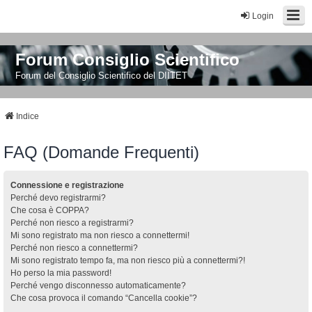
Login
Forum Consiglio Scientifico
Forum del Consiglio Scientifico del DIITET
Indice
FAQ (Domande Frequenti)
Connessione e registrazione
Perché devo registrarmi?
Che cosa è COPPA?
Perché non riesco a registrarmi?
Mi sono registrato ma non riesco a connettermi!
Perché non riesco a connettermi?
Mi sono registrato tempo fa, ma non riesco più a connettermi?!
Ho perso la mia password!
Perché vengo disconnesso automaticamente?
Che cosa provoca il comando “Cancella cookie”?