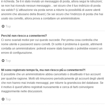
è richiesta. Se ti è stato inviato un messaggio di posta, allora segui le istruzioni;
se non hai ricevuto nessun messaggio... sei sicuro che il tuo indirizzo di posta
sia valido? (L’attivazione via posta serve a ridurre la possibilità di avere utenti
anonimi che abusano della Board.) Se sei sicuro che l’indirizzo di posta che hai
usato sia corretto, allora prova a contattare un amministratore.
Top
Perché non riesco a connettermi?
Ci sono svariati motivi per cui questo succede. Per prima cosa controlla che
nome utente e password siano corretti. Di solito il problema è questo, altrimenti
contatta un amministratore: potresti essere stato bannato o potrebbe esserci un
errore di configurazione.
Top
Mi sono registrato tempo fa, ma non riesco più a connettermi?!
È possibile che un amministratore abbia cancellato o disattivato il tuo account
per qualche ragione. Molti siti rimuovono periodicamente gli account degli utenti
che non hanno mai inviato messaggi, per ridurre la grandezza del database. Se
il motivo è quest’ultimo registrati nuovamente e cerca di farti coinvolgere
maggiormente nelle discussioni.
Top