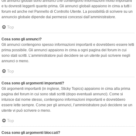
Gli annunci globali sono annunci che contengono informazioni molto importanti
e tu dovresti leggerli quanto prima. Gli annunci globali appaiono in cima a tutti i
forum ed anche nel Pannello di Controllo Utente. La possibilità di scrivere su un
annuncio globale dipende dai permessi concessi dall’amministratore.
Top
Cosa sono gli annunci?
Gli annunci contengono spesso informazioni importanti e dovrebbero essere letti
prima possibile. Gli annunci appaiono in cima a ogni pagina del forum in cui
sono stati scritti. L’amministratore può decidere se un utente può scrivere negli
annunci o meno.
Top
Cosa sono gli argomenti importanti?
Gli argomenti importanti (in inglese, Sticky Topics) appaiono in cima alla prima
pagina del forum in cui sono stati scritti (dopo eventuali annunci). Come si
intuisce dal nome stesso, contengono informazioni importanti e dovrebbero
essere lette sempre. Come per gli annunci, l’amministratore può decidere se un
utente vi può scrivere o meno.
Top
Cosa sono gli argomenti bloccati?