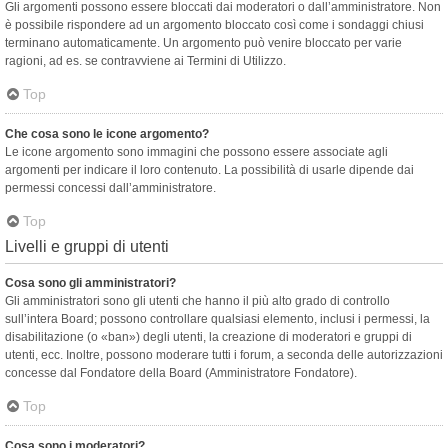
Gli argomenti possono essere bloccati dai moderatori o dall’amministratore. Non
è possibile rispondere ad un argomento bloccato così come i sondaggi chiusi
terminano automaticamente. Un argomento può venire bloccato per varie
ragioni, ad es. se contravviene ai Termini di Utilizzo.
Top
Che cosa sono le icone argomento?
Le icone argomento sono immagini che possono essere associate agli
argomenti per indicare il loro contenuto. La possibilità di usarle dipende dai
permessi concessi dall’amministratore.
Top
Livelli e gruppi di utenti
Cosa sono gli amministratori?
Gli amministratori sono gli utenti che hanno il più alto grado di controllo
sull’intera Board; possono controllare qualsiasi elemento, inclusi i permessi, la
disabilitazione (o «ban») degli utenti, la creazione di moderatori e gruppi di
utenti, ecc. Inoltre, possono moderare tutti i forum, a seconda delle autorizzazioni
concesse dal Fondatore della Board (Amministratore Fondatore).
Top
Cosa sono i moderatori?