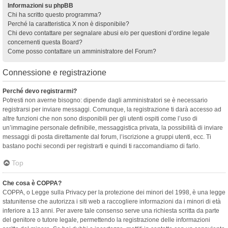
Informazioni su phpBB
Chi ha scritto questo programma?
Perché la caratteristica X non è disponibile?
Chi devo contattare per segnalare abusi e/o per questioni d’ordine legale
concernenti questa Board?
Come posso contattare un amministratore del Forum?
Connessione e registrazione
Perché devo registrarmi?
Potresti non averne bisogno: dipende dagli amministratori se è necessario
registrarsi per inviare messaggi. Comunque, la registrazione ti darà accesso ad
altre funzioni che non sono disponibili per gli utenti ospiti come l’uso di
un’immagine personale definibile, messaggistica privata, la possibilità di inviare
messaggi di posta direttamente dal forum, l’iscrizione a gruppi utenti, ecc. Ti
bastano pochi secondi per registrarti e quindi ti raccomandiamo di farlo.
Top
Che cosa è COPPA?
COPPA, o Legge sulla Privacy per la protezione dei minori del 1998, è una legge
statunitense che autorizza i siti web a raccogliere informazioni da i minori di età
inferiore a 13 anni. Per avere tale consenso serve una richiesta scritta da parte
del genitore o tutore legale, permettendo la registrazione delle informazioni