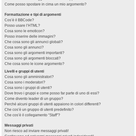
Come posso spostare in cima un mio argomento?
Formattazione e tipi di argomenti
Cos’è il BBCode?
Posso usare l’HTML?
Cosa sono le emoticon?
Posso inserire delle immagini?
Che cosa sono gli annunci globali?
Cosa sono gli annunci?
Cosa sono gli argomenti importanti?
Cosa sono gli argomenti bloccati?
Che cosa sono le icone argomento?
Livelli e gruppi di utenti
Cosa sono gli amministratori?
Cosa sono i moderatori?
Cosa sono i gruppi di utenti?
Dove trovo i gruppi e come posso far parte di uno di essi?
Come divento leader di un gruppo?
Perché alcuni gruppi di utenti appaiono in colori differenti?
Che cos’è un gruppo di utenti predefinito?
Che cos’è il collegamento “Staff”?
Messaggi privati
Non riesco ad inviare messaggi privati!