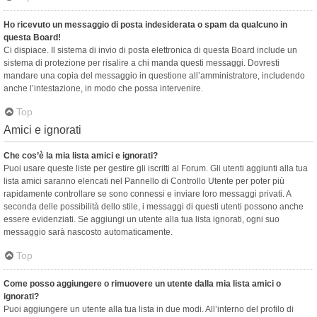
Ho ricevuto un messaggio di posta indesiderata o spam da qualcuno in
questa Board!
Ci dispiace. Il sistema di invio di posta elettronica di questa Board include un
sistema di protezione per risalire a chi manda questi messaggi. Dovresti
mandare una copia del messaggio in questione all’amministratore, includendo
anche l’intestazione, in modo che possa intervenire.
Top
Amici e ignorati
Che cos’è la mia lista amici e ignorati?
Puoi usare queste liste per gestire gli iscritti al Forum. Gli utenti aggiunti alla tua
lista amici saranno elencati nel Pannello di Controllo Utente per poter più
rapidamente controllare se sono connessi e inviare loro messaggi privati. A
seconda delle possibilità dello stile, i messaggi di questi utenti possono anche
essere evidenziati. Se aggiungi un utente alla tua lista ignorati, ogni suo
messaggio sarà nascosto automaticamente.
Top
Come posso aggiungere o rimuovere un utente dalla mia lista amici o
ignorati?
Puoi aggiungere un utente alla tua lista in due modi. All’interno del profilo di