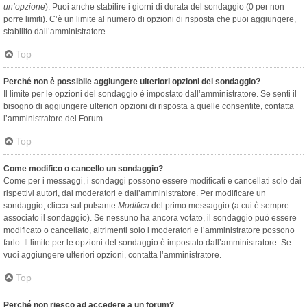
un’opzione
). Puoi anche stabilire i giorni di durata del sondaggio (0 per non
porre limiti). C’è un limite al numero di opzioni di risposta che puoi aggiungere,
stabilito dall’amministratore.
Top
Perché non è possibile aggiungere ulteriori opzioni del sondaggio?
Il limite per le opzioni del sondaggio è impostato dall’amministratore. Se senti il
bisogno di aggiungere ulteriori opzioni di risposta a quelle consentite, contatta
l’amministratore del Forum.
Top
Come modifico o cancello un sondaggio?
Come per i messaggi, i sondaggi possono essere modificati e cancellati solo dai
rispettivi autori, dai moderatori e dall’amministratore. Per modificare un
sondaggio, clicca sul pulsante
Modifica
del primo messaggio (a cui è sempre
associato il sondaggio). Se nessuno ha ancora votato, il sondaggio può essere
modificato o cancellato, altrimenti solo i moderatori e l’amministratore possono
farlo. Il limite per le opzioni del sondaggio è impostato dall’amministratore. Se
vuoi aggiungere ulteriori opzioni, contatta l’amministratore.
Top
Perché non riesco ad accedere a un forum?