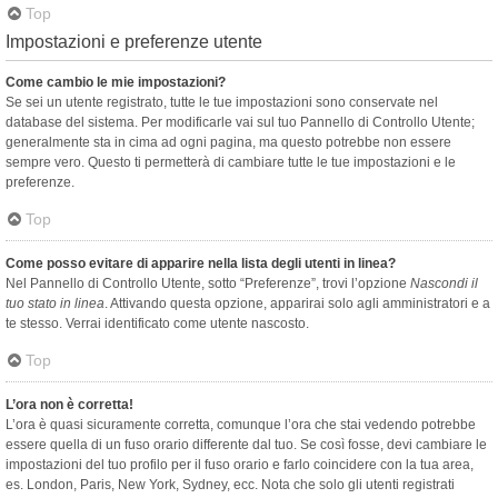
Top
Impostazioni e preferenze utente
Come cambio le mie impostazioni?
Se sei un utente registrato, tutte le tue impostazioni sono conservate nel
database del sistema. Per modificarle vai sul tuo Pannello di Controllo Utente;
generalmente sta in cima ad ogni pagina, ma questo potrebbe non essere
sempre vero. Questo ti permetterà di cambiare tutte le tue impostazioni e le
preferenze.
Top
Come posso evitare di apparire nella lista degli utenti in linea?
Nel Pannello di Controllo Utente, sotto “Preferenze”, trovi l’opzione
Nascondi il
tuo stato in linea
. Attivando questa opzione, apparirai solo agli amministratori e a
te stesso. Verrai identificato come utente nascosto.
Top
L’ora non è corretta!
L’ora è quasi sicuramente corretta, comunque l’ora che stai vedendo potrebbe
essere quella di un fuso orario differente dal tuo. Se così fosse, devi cambiare le
impostazioni del tuo profilo per il fuso orario e farlo coincidere con la tua area,
es. London, Paris, New York, Sydney, ecc. Nota che solo gli utenti registrati