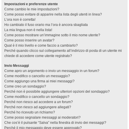
Impostazioni e preferenze utente
Come cambio le mie impostazioni?
Come posso evitare di apparire nella lista degli utenti in linea?
L’ora non è corretta!
Ho cambiato il fuso orario ma l’ora è ancora sbagliata
La mia lingua non è nella lista!
Come posso mostrare un’immagine sotto il mio nome utente?
Come posso inserire un avatar?
Qual è il mio livello e come faccio a cambiarlo?
Perché quando clicco sul collegamento all’indirizzo di posta di un utente mi
chiede di accedere come utente registrato?
Invio Messaggi
Come apro un argomento o invio un messaggio in un forum?
Come modifico o cancello un messaggio?
Come aggiungo una firma ai miei messaggi?
Come creo un sondaggio?
Perché non è possibile aggiungere ulteriori opzioni del sondaggio?
Come modifico o cancello un sondaggio?
Perché non riesco ad accedere a un forum?
Perché non riesco ad aggiungere allegati?
Perché ho ricevuto un richiamo?
Come posso segnalare messaggi ai moderatori?
Che cos’è il pulsante “Salva” nella finestra di invio dei messaggi?
Perché il mio messaggio deve essere approvato?