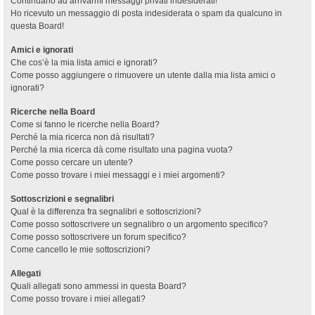
Continuano ad arrivarmi messaggi privati indesiderati!
Ho ricevuto un messaggio di posta indesiderata o spam da qualcuno in
questa Board!
Amici e ignorati
Che cos’è la mia lista amici e ignorati?
Come posso aggiungere o rimuovere un utente dalla mia lista amici o
ignorati?
Ricerche nella Board
Come si fanno le ricerche nella Board?
Perché la mia ricerca non dà risultati?
Perché la mia ricerca dà come risultato una pagina vuota?
Come posso cercare un utente?
Come posso trovare i miei messaggi e i miei argomenti?
Sottoscrizioni e segnalibri
Qual è la differenza fra segnalibri e sottoscrizioni?
Come posso sottoscrivere un segnalibro o un argomento specifico?
Come posso sottoscrivere un forum specifico?
Come cancello le mie sottoscrizioni?
Allegati
Quali allegati sono ammessi in questa Board?
Come posso trovare i miei allegati?