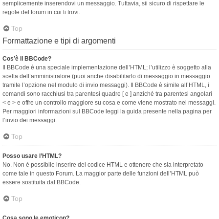
semplicemente inserendovi un messaggio. Tuttavia, sii sicuro di rispettare le
regole del forum in cui ti trovi.
Top
Formattazione e tipi di argomenti
Cos’è il BBCode?
Il BBCode è una speciale implementazione dell’HTML; l’utilizzo è soggetto alla
scelta dell’amministratore (puoi anche disabilitarlo di messaggio in messaggio
tramite l’opzione nel modulo di invio messaggi). Il BBCode è simile all’HTML, i
comandi sono racchiusi tra parentesi quadre [ e ] anziché tra parentesi angolari
< e > e offre un controllo maggiore su cosa e come viene mostrato nei messaggi.
Per maggiori informazioni sul BBCode leggi la guida presente nella pagina per
l’invio dei messaggi.
Top
Posso usare l’HTML?
No. Non è possibile inserire del codice HTML e ottenere che sia interpretato
come tale in questo Forum. La maggior parte delle funzioni dell’HTML può
essere sostituita dal BBCode.
Top
Cosa sono le emoticon?