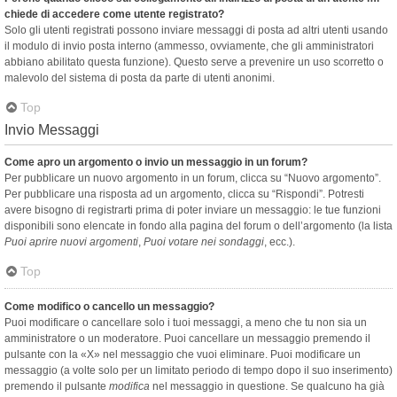
chiede di accedere come utente registrato?
Solo gli utenti registrati possono inviare messaggi di posta ad altri utenti usando
il modulo di invio posta interno (ammesso, ovviamente, che gli amministratori
abbiano abilitato questa funzione). Questo serve a prevenire un uso scorretto o
malevolo del sistema di posta da parte di utenti anonimi.
Top
Invio Messaggi
Come apro un argomento o invio un messaggio in un forum?
Per pubblicare un nuovo argomento in un forum, clicca su “Nuovo argomento”.
Per pubblicare una risposta ad un argomento, clicca su “Rispondi”. Potresti
avere bisogno di registrarti prima di poter inviare un messaggio: le tue funzioni
disponibili sono elencate in fondo alla pagina del forum o dell’argomento (la lista
Puoi aprire nuovi argomenti
,
Puoi votare nei sondaggi
, ecc.).
Top
Come modifico o cancello un messaggio?
Puoi modificare o cancellare solo i tuoi messaggi, a meno che tu non sia un
amministratore o un moderatore. Puoi cancellare un messaggio premendo il
pulsante con la «X» nel messaggio che vuoi eliminare. Puoi modificare un
messaggio (a volte solo per un limitato periodo di tempo dopo il suo inserimento)
premendo il pulsante
modifica
nel messaggio in questione. Se qualcuno ha già