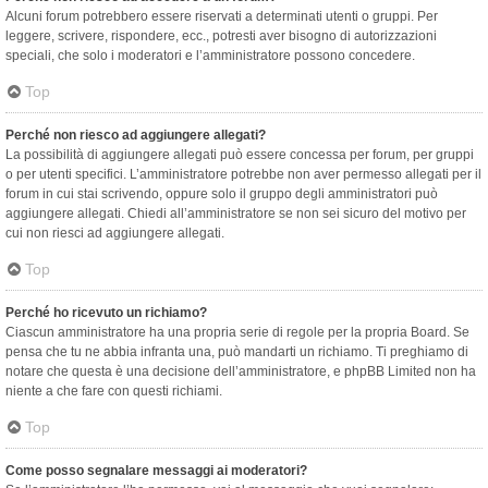
Alcuni forum potrebbero essere riservati a determinati utenti o gruppi. Per
leggere, scrivere, rispondere, ecc., potresti aver bisogno di autorizzazioni
speciali, che solo i moderatori e l’amministratore possono concedere.
Top
Perché non riesco ad aggiungere allegati?
La possibilità di aggiungere allegati può essere concessa per forum, per gruppi
o per utenti specifici. L’amministratore potrebbe non aver permesso allegati per il
forum in cui stai scrivendo, oppure solo il gruppo degli amministratori può
aggiungere allegati. Chiedi all’amministratore se non sei sicuro del motivo per
cui non riesci ad aggiungere allegati.
Top
Perché ho ricevuto un richiamo?
Ciascun amministratore ha una propria serie di regole per la propria Board. Se
pensa che tu ne abbia infranta una, può mandarti un richiamo. Ti preghiamo di
notare che questa è una decisione dell’amministratore, e phpBB Limited non ha
niente a che fare con questi richiami.
Top
Come posso segnalare messaggi ai moderatori?