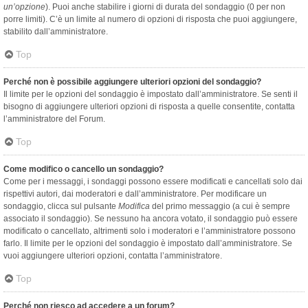
un’opzione
). Puoi anche stabilire i giorni di durata del sondaggio (0 per non
porre limiti). C’è un limite al numero di opzioni di risposta che puoi aggiungere,
stabilito dall’amministratore.
Top
Perché non è possibile aggiungere ulteriori opzioni del sondaggio?
Il limite per le opzioni del sondaggio è impostato dall’amministratore. Se senti il
bisogno di aggiungere ulteriori opzioni di risposta a quelle consentite, contatta
l’amministratore del Forum.
Top
Come modifico o cancello un sondaggio?
Come per i messaggi, i sondaggi possono essere modificati e cancellati solo dai
rispettivi autori, dai moderatori e dall’amministratore. Per modificare un
sondaggio, clicca sul pulsante
Modifica
del primo messaggio (a cui è sempre
associato il sondaggio). Se nessuno ha ancora votato, il sondaggio può essere
modificato o cancellato, altrimenti solo i moderatori e l’amministratore possono
farlo. Il limite per le opzioni del sondaggio è impostato dall’amministratore. Se
vuoi aggiungere ulteriori opzioni, contatta l’amministratore.
Top
Perché non riesco ad accedere a un forum?