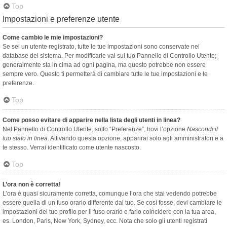
Top
Impostazioni e preferenze utente
Come cambio le mie impostazioni?
Se sei un utente registrato, tutte le tue impostazioni sono conservate nel
database del sistema. Per modificarle vai sul tuo Pannello di Controllo Utente;
generalmente sta in cima ad ogni pagina, ma questo potrebbe non essere
sempre vero. Questo ti permetterà di cambiare tutte le tue impostazioni e le
preferenze.
Top
Come posso evitare di apparire nella lista degli utenti in linea?
Nel Pannello di Controllo Utente, sotto “Preferenze”, trovi l’opzione
Nascondi il
tuo stato in linea
. Attivando questa opzione, apparirai solo agli amministratori e a
te stesso. Verrai identificato come utente nascosto.
Top
L’ora non è corretta!
L’ora è quasi sicuramente corretta, comunque l’ora che stai vedendo potrebbe
essere quella di un fuso orario differente dal tuo. Se così fosse, devi cambiare le
impostazioni del tuo profilo per il fuso orario e farlo coincidere con la tua area,
es. London, Paris, New York, Sydney, ecc. Nota che solo gli utenti registrati