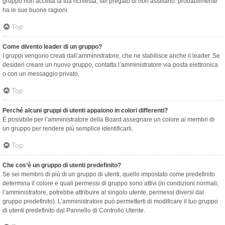
gruppo non accetta la tua richiesta, sei pregato di non assillarlo: probabilmente
ha le sue buone ragioni.
Top
Come divento leader di un gruppo?
I gruppi vengono creati dall’amministratore, che ne stabilisce anche il leader. Se
desideri creare un nuovo gruppo, contatta l’amministratore via posta elettronica
o con un messaggio privato.
Top
Perché alcuni gruppi di utenti appaiono in colori differenti?
È possibile per l’amministratore della Board assegnare un colore ai membri di
un gruppo per rendere più semplice identificarli.
Top
Che cos’è un gruppo di utenti predefinito?
Se sei membro di più di un gruppo di utenti, quello impostato come predefinito
determina il colore e quali permessi di gruppo sono attivi (in condizioni normali;
l’amministratore, potrebbe attribuire al singolo utente, permessi diversi dal
gruppo predefinito). L’amministratore può permetterti di modificare il tuo gruppo
di utenti predefinito dal Pannello di Controllo Utente.