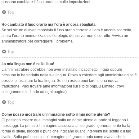
possono cambiare il fuso orario e molte impostazioni.
Top
Ho cambiato il fuso orario ma l’ora è ancora sbagliata
Se sei sicuro di aver impostato il fuso orario corretto e l’ora è ancora scorretta,
allora l’orario memorizzato sull’orologio del server non è corretto. Avvisa un
amministratore per correggere il problema.
Top
La mia lingua non è nella lista!
L’amministratore potrebbe non aver installato il pacchetto lingua oppure
nessuno lo ha tradotto nella tua lingua. Prova a chiedere agli amministratori se è
possibile installare la tua lingua. Se non esiste puoi fare tu una nuova
traduzione. Puoi trovare altre informazioni sul sito di phpBB Limited (trovi il
collegamento in fondo ad ogni pagina).
Top
Come posso mostrare un’immagine sotto il mio nome utente?
Ci possono essere due immagini sotto un nome utente quando si leggono i
messaggi. La prima è l’immagine associata al tuo grado, generalmente ha la
forma di stelle, blocchi o punti che indicano quanti interventi hai scritto o il tuo
livello. Sotto può esserci un’immagine più grande nota come avatar, che in