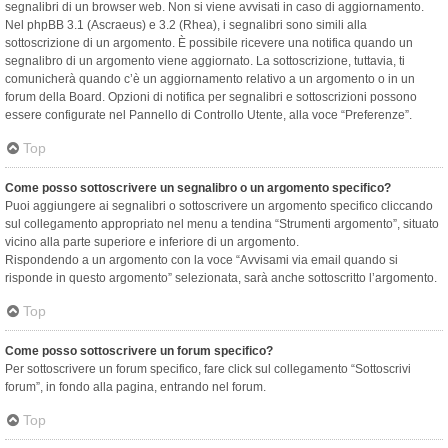
segnalibri di un browser web. Non si viene avvisati in caso di aggiornamento.
Nel phpBB 3.1 (Ascraeus) e 3.2 (Rhea), i segnalibri sono simili alla
sottoscrizione di un argomento. È possibile ricevere una notifica quando un
segnalibro di un argomento viene aggiornato. La sottoscrizione, tuttavia, ti
comunicherà quando c’è un aggiornamento relativo a un argomento o in un
forum della Board. Opzioni di notifica per segnalibri e sottoscrizioni possono
essere configurate nel Pannello di Controllo Utente, alla voce “Preferenze”.
Top
Come posso sottoscrivere un segnalibro o un argomento specifico?
Puoi aggiungere ai segnalibri o sottoscrivere un argomento specifico cliccando
sul collegamento appropriato nel menu a tendina “Strumenti argomento”, situato
vicino alla parte superiore e inferiore di un argomento.
Rispondendo a un argomento con la voce “Avvisami via email quando si
risponde in questo argomento” selezionata, sarà anche sottoscritto l’argomento.
Top
Come posso sottoscrivere un forum specifico?
Per sottoscrivere un forum specifico, fare click sul collegamento “Sottoscrivi
forum”, in fondo alla pagina, entrando nel forum.
Top