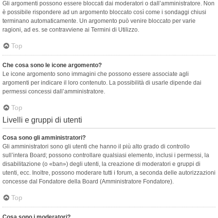
Gli argomenti possono essere bloccati dai moderatori o dall’amministratore. Non
è possibile rispondere ad un argomento bloccato così come i sondaggi chiusi
terminano automaticamente. Un argomento può venire bloccato per varie
ragioni, ad es. se contravviene ai Termini di Utilizzo.
Top
Che cosa sono le icone argomento?
Le icone argomento sono immagini che possono essere associate agli
argomenti per indicare il loro contenuto. La possibilità di usarle dipende dai
permessi concessi dall’amministratore.
Top
Livelli e gruppi di utenti
Cosa sono gli amministratori?
Gli amministratori sono gli utenti che hanno il più alto grado di controllo
sull’intera Board; possono controllare qualsiasi elemento, inclusi i permessi, la
disabilitazione (o «ban») degli utenti, la creazione di moderatori e gruppi di
utenti, ecc. Inoltre, possono moderare tutti i forum, a seconda delle autorizzazioni
concesse dal Fondatore della Board (Amministratore Fondatore).
Top
Cosa sono i moderatori?