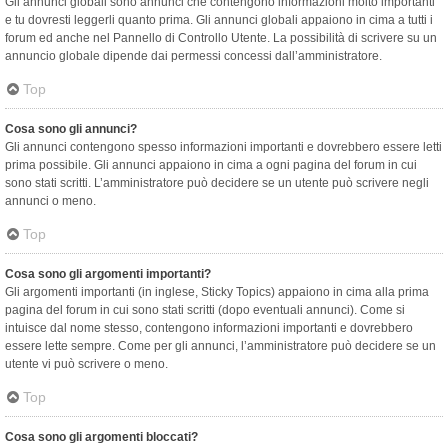
Gli annunci globali sono annunci che contengono informazioni molto importanti
e tu dovresti leggerli quanto prima. Gli annunci globali appaiono in cima a tutti i
forum ed anche nel Pannello di Controllo Utente. La possibilità di scrivere su un
annuncio globale dipende dai permessi concessi dall’amministratore.
Top
Cosa sono gli annunci?
Gli annunci contengono spesso informazioni importanti e dovrebbero essere letti
prima possibile. Gli annunci appaiono in cima a ogni pagina del forum in cui
sono stati scritti. L’amministratore può decidere se un utente può scrivere negli
annunci o meno.
Top
Cosa sono gli argomenti importanti?
Gli argomenti importanti (in inglese, Sticky Topics) appaiono in cima alla prima
pagina del forum in cui sono stati scritti (dopo eventuali annunci). Come si
intuisce dal nome stesso, contengono informazioni importanti e dovrebbero
essere lette sempre. Come per gli annunci, l’amministratore può decidere se un
utente vi può scrivere o meno.
Top
Cosa sono gli argomenti bloccati?