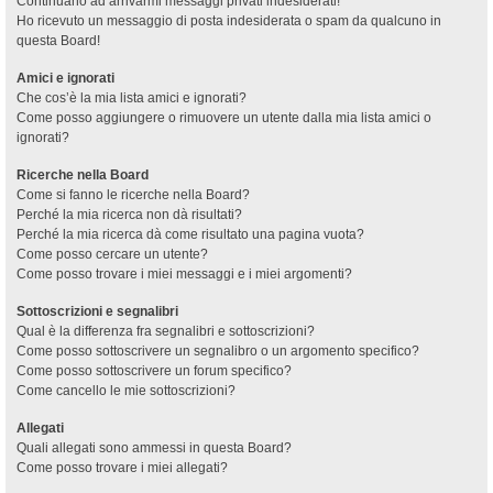
Continuano ad arrivarmi messaggi privati indesiderati!
Ho ricevuto un messaggio di posta indesiderata o spam da qualcuno in
questa Board!
Amici e ignorati
Che cos’è la mia lista amici e ignorati?
Come posso aggiungere o rimuovere un utente dalla mia lista amici o
ignorati?
Ricerche nella Board
Come si fanno le ricerche nella Board?
Perché la mia ricerca non dà risultati?
Perché la mia ricerca dà come risultato una pagina vuota?
Come posso cercare un utente?
Come posso trovare i miei messaggi e i miei argomenti?
Sottoscrizioni e segnalibri
Qual è la differenza fra segnalibri e sottoscrizioni?
Come posso sottoscrivere un segnalibro o un argomento specifico?
Come posso sottoscrivere un forum specifico?
Come cancello le mie sottoscrizioni?
Allegati
Quali allegati sono ammessi in questa Board?
Come posso trovare i miei allegati?