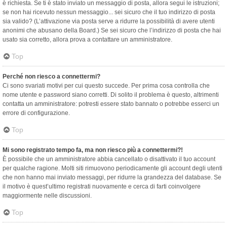
è richiesta. Se ti è stato inviato un messaggio di posta, allora segui le istruzioni;
se non hai ricevuto nessun messaggio... sei sicuro che il tuo indirizzo di posta
sia valido? (L’attivazione via posta serve a ridurre la possibilità di avere utenti
anonimi che abusano della Board.) Se sei sicuro che l’indirizzo di posta che hai
usato sia corretto, allora prova a contattare un amministratore.
Top
Perché non riesco a connettermi?
Ci sono svariati motivi per cui questo succede. Per prima cosa controlla che
nome utente e password siano corretti. Di solito il problema è questo, altrimenti
contatta un amministratore: potresti essere stato bannato o potrebbe esserci un
errore di configurazione.
Top
Mi sono registrato tempo fa, ma non riesco più a connettermi?!
È possibile che un amministratore abbia cancellato o disattivato il tuo account
per qualche ragione. Molti siti rimuovono periodicamente gli account degli utenti
che non hanno mai inviato messaggi, per ridurre la grandezza del database. Se
il motivo è quest’ultimo registrati nuovamente e cerca di farti coinvolgere
maggiormente nelle discussioni.
Top