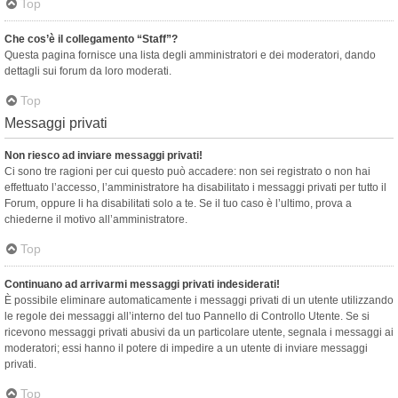
Top
Che cos’è il collegamento “Staff”?
Questa pagina fornisce una lista degli amministratori e dei moderatori, dando
dettagli sui forum da loro moderati.
Top
Messaggi privati
Non riesco ad inviare messaggi privati!
Ci sono tre ragioni per cui questo può accadere: non sei registrato o non hai
effettuato l’accesso, l’amministratore ha disabilitato i messaggi privati per tutto il
Forum, oppure li ha disabilitati solo a te. Se il tuo caso è l’ultimo, prova a
chiederne il motivo all’amministratore.
Top
Continuano ad arrivarmi messaggi privati indesiderati!
È possibile eliminare automaticamente i messaggi privati ​​di un utente utilizzando
le regole dei messaggi all’interno del tuo Pannello di Controllo Utente. Se si
ricevono messaggi privati ​​abusivi da un particolare utente, segnala i messaggi ai
moderatori; essi hanno il potere di impedire a un utente di inviare messaggi
privati​​.
Top