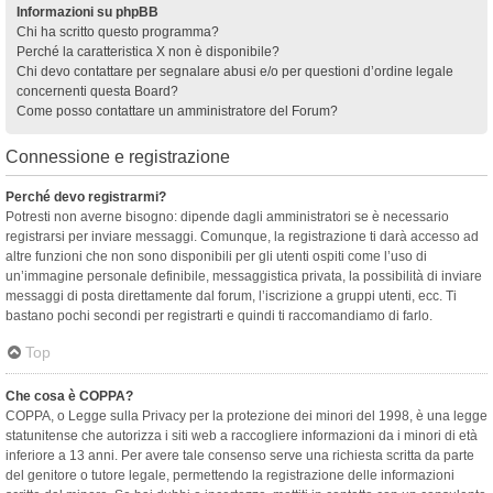
Informazioni su phpBB
Chi ha scritto questo programma?
Perché la caratteristica X non è disponibile?
Chi devo contattare per segnalare abusi e/o per questioni d’ordine legale
concernenti questa Board?
Come posso contattare un amministratore del Forum?
Connessione e registrazione
Perché devo registrarmi?
Potresti non averne bisogno: dipende dagli amministratori se è necessario
registrarsi per inviare messaggi. Comunque, la registrazione ti darà accesso ad
altre funzioni che non sono disponibili per gli utenti ospiti come l’uso di
un’immagine personale definibile, messaggistica privata, la possibilità di inviare
messaggi di posta direttamente dal forum, l’iscrizione a gruppi utenti, ecc. Ti
bastano pochi secondi per registrarti e quindi ti raccomandiamo di farlo.
Top
Che cosa è COPPA?
COPPA, o Legge sulla Privacy per la protezione dei minori del 1998, è una legge
statunitense che autorizza i siti web a raccogliere informazioni da i minori di età
inferiore a 13 anni. Per avere tale consenso serve una richiesta scritta da parte
del genitore o tutore legale, permettendo la registrazione delle informazioni