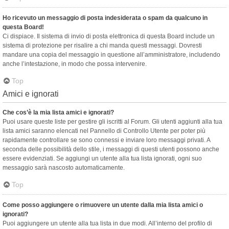
Ho ricevuto un messaggio di posta indesiderata o spam da qualcuno in
questa Board!
Ci dispiace. Il sistema di invio di posta elettronica di questa Board include un
sistema di protezione per risalire a chi manda questi messaggi. Dovresti
mandare una copia del messaggio in questione all’amministratore, includendo
anche l’intestazione, in modo che possa intervenire.
Top
Amici e ignorati
Che cos’è la mia lista amici e ignorati?
Puoi usare queste liste per gestire gli iscritti al Forum. Gli utenti aggiunti alla tua
lista amici saranno elencati nel Pannello di Controllo Utente per poter più
rapidamente controllare se sono connessi e inviare loro messaggi privati. A
seconda delle possibilità dello stile, i messaggi di questi utenti possono anche
essere evidenziati. Se aggiungi un utente alla tua lista ignorati, ogni suo
messaggio sarà nascosto automaticamente.
Top
Come posso aggiungere o rimuovere un utente dalla mia lista amici o
ignorati?
Puoi aggiungere un utente alla tua lista in due modi. All’interno del profilo di