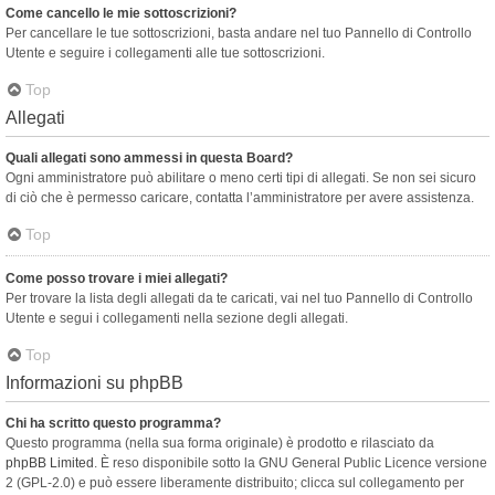
Come cancello le mie sottoscrizioni?
Per cancellare le tue sottoscrizioni, basta andare nel tuo Pannello di Controllo
Utente e seguire i collegamenti alle tue sottoscrizioni.
Top
Allegati
Quali allegati sono ammessi in questa Board?
Ogni amministratore può abilitare o meno certi tipi di allegati. Se non sei sicuro
di ciò che è permesso caricare, contatta l’amministratore per avere assistenza.
Top
Come posso trovare i miei allegati?
Per trovare la lista degli allegati da te caricati, vai nel tuo Pannello di Controllo
Utente e segui i collegamenti nella sezione degli allegati.
Top
Informazioni su phpBB
Chi ha scritto questo programma?
Questo programma (nella sua forma originale) è prodotto e rilasciato da
phpBB Limited
. È reso disponibile sotto la GNU General Public Licence versione
2 (GPL-2.0) e può essere liberamente distribuito; clicca sul collegamento per