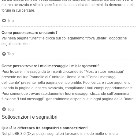
ricerca avanzata e sii più specifico nella tua scelta dei termini da ricercare e dei
forum in cui cercare.
Top
Come posso cercare un utente?
Vai nella pagina “Utenti” e clicca sul collegamento “trova utente”, dopodiché
segui le istruzioni.
Top
Come posso trovare i miei messaggi e i miei argomenti?
Puoi trovare i messaggi da te inseriti cliccando su “Mostra i tuoi messaggi”
presente nel tuo Pannello di Controllo Utente, e su “Cerca i messaggi
dell’utente” presente nella pagina del tuo profilo. Puoi cercare i tuoi argomenti,
usando la pagina di ricerca avanzata, compilando i vari campi opportunamente.
Puoi comunque trovare rapidamente i tuoi messaggi, cliccando sull’omonima
funzione “I tuoi messaggi”, generalmente disponibile in ogni pagina della Board.
Top
Sottoscrizioni e segnalibri
Qual è la differenza fra segnalibri e sottoscrizioni?
Nel phpBB 3.0 (Olympus), i segnalibri lavorano in modo molto simile ai