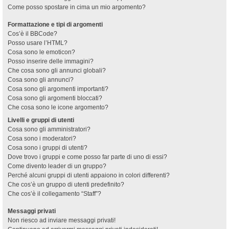
Come posso spostare in cima un mio argomento?
Formattazione e tipi di argomenti
Cos’è il BBCode?
Posso usare l’HTML?
Cosa sono le emoticon?
Posso inserire delle immagini?
Che cosa sono gli annunci globali?
Cosa sono gli annunci?
Cosa sono gli argomenti importanti?
Cosa sono gli argomenti bloccati?
Che cosa sono le icone argomento?
Livelli e gruppi di utenti
Cosa sono gli amministratori?
Cosa sono i moderatori?
Cosa sono i gruppi di utenti?
Dove trovo i gruppi e come posso far parte di uno di essi?
Come divento leader di un gruppo?
Perché alcuni gruppi di utenti appaiono in colori differenti?
Che cos’è un gruppo di utenti predefinito?
Che cos’è il collegamento “Staff”?
Messaggi privati
Non riesco ad inviare messaggi privati!