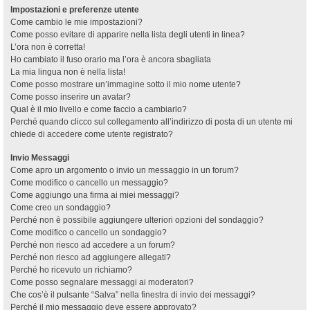
Impostazioni e preferenze utente
Come cambio le mie impostazioni?
Come posso evitare di apparire nella lista degli utenti in linea?
L’ora non è corretta!
Ho cambiato il fuso orario ma l’ora è ancora sbagliata
La mia lingua non è nella lista!
Come posso mostrare un’immagine sotto il mio nome utente?
Come posso inserire un avatar?
Qual è il mio livello e come faccio a cambiarlo?
Perché quando clicco sul collegamento all’indirizzo di posta di un utente mi
chiede di accedere come utente registrato?
Invio Messaggi
Come apro un argomento o invio un messaggio in un forum?
Come modifico o cancello un messaggio?
Come aggiungo una firma ai miei messaggi?
Come creo un sondaggio?
Perché non è possibile aggiungere ulteriori opzioni del sondaggio?
Come modifico o cancello un sondaggio?
Perché non riesco ad accedere a un forum?
Perché non riesco ad aggiungere allegati?
Perché ho ricevuto un richiamo?
Come posso segnalare messaggi ai moderatori?
Che cos’è il pulsante “Salva” nella finestra di invio dei messaggi?
Perché il mio messaggio deve essere approvato?