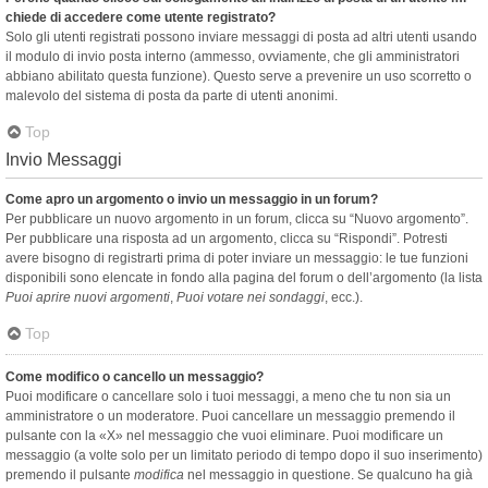
chiede di accedere come utente registrato?
Solo gli utenti registrati possono inviare messaggi di posta ad altri utenti usando
il modulo di invio posta interno (ammesso, ovviamente, che gli amministratori
abbiano abilitato questa funzione). Questo serve a prevenire un uso scorretto o
malevolo del sistema di posta da parte di utenti anonimi.
Top
Invio Messaggi
Come apro un argomento o invio un messaggio in un forum?
Per pubblicare un nuovo argomento in un forum, clicca su “Nuovo argomento”.
Per pubblicare una risposta ad un argomento, clicca su “Rispondi”. Potresti
avere bisogno di registrarti prima di poter inviare un messaggio: le tue funzioni
disponibili sono elencate in fondo alla pagina del forum o dell’argomento (la lista
Puoi aprire nuovi argomenti
,
Puoi votare nei sondaggi
, ecc.).
Top
Come modifico o cancello un messaggio?
Puoi modificare o cancellare solo i tuoi messaggi, a meno che tu non sia un
amministratore o un moderatore. Puoi cancellare un messaggio premendo il
pulsante con la «X» nel messaggio che vuoi eliminare. Puoi modificare un
messaggio (a volte solo per un limitato periodo di tempo dopo il suo inserimento)
premendo il pulsante
modifica
nel messaggio in questione. Se qualcuno ha già