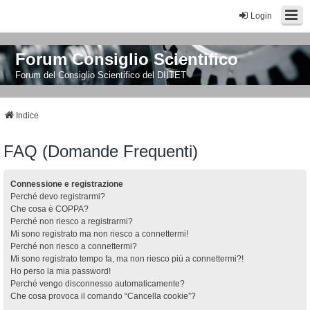
Login
Forum Consiglio Scientifico
Forum del Consiglio Scientifico del DIITET
Indice
FAQ (Domande Frequenti)
Connessione e registrazione
Perché devo registrarmi?
Che cosa è COPPA?
Perché non riesco a registrarmi?
Mi sono registrato ma non riesco a connettermi!
Perché non riesco a connettermi?
Mi sono registrato tempo fa, ma non riesco più a connettermi?!
Ho perso la mia password!
Perché vengo disconnesso automaticamente?
Che cosa provoca il comando “Cancella cookie”?