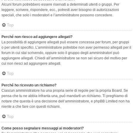
Alcuni forum potrebbero essere riservati a determinati utenti o gruppi. Per
leggere, scrivere, rispondere, ecc., potresti aver bisogno di autorizzazioni
speciali, che solo i moderatori e l’amministratore possono concedere.
Top
Perché non riesco ad aggiungere allegati?
La possibilità di aggiungere allegati può essere concessa per forum, per gruppi
o per utenti specifici. L’amministratore potrebbe non aver permesso allegati per il
forum in cui stai scrivendo, oppure solo il gruppo degli amministratori può
aggiungere allegati. Chiedi all’amministratore se non sei sicuro del motivo per
cui non riesci ad aggiungere allegati.
Top
Perché ho ricevuto un richiamo?
Ciascun amministratore ha una propria serie di regole per la propria Board. Se
pensa che tu ne abbia infranta una, può mandarti un richiamo. Ti preghiamo di
notare che questa è una decisione dell’amministratore, e phpBB Limited non ha
niente a che fare con questi richiami.
Top
Come posso segnalare messaggi ai moderatori?