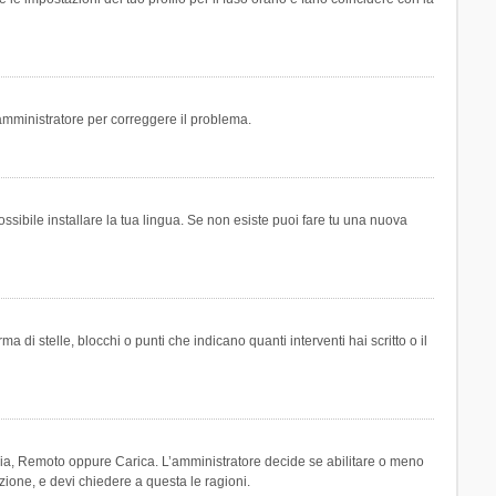
n amministratore per correggere il problema.
ssibile installare la tua lingua. Se non esiste puoi fare tu una nuova
 stelle, blocchi o punti che indicano quanti interventi hai scritto o il
leria, Remoto oppure Carica. L’amministratore decide se abilitare o meno
zione, e devi chiedere a questa le ragioni.