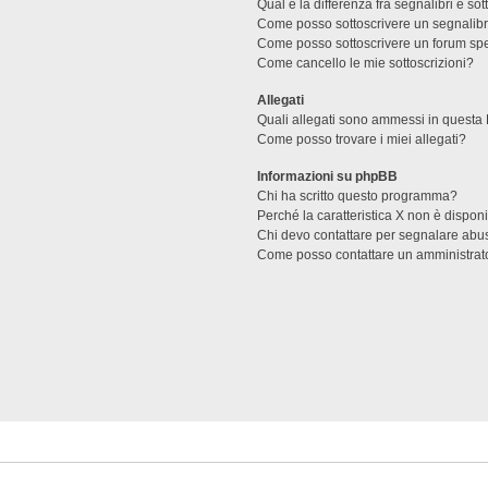
Qual è la differenza fra segnalibri e sot
Come posso sottoscrivere un segnalibr
Come posso sottoscrivere un forum spe
Come cancello le mie sottoscrizioni?
Allegati
Quali allegati sono ammessi in questa
Come posso trovare i miei allegati?
Informazioni su phpBB
Chi ha scritto questo programma?
Perché la caratteristica X non è dispon
Chi devo contattare per segnalare abus
Come posso contattare un amministrat