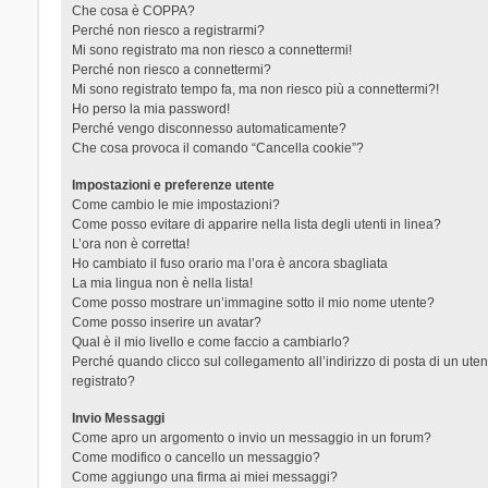
Che cosa è COPPA?
Perché non riesco a registrarmi?
Mi sono registrato ma non riesco a connettermi!
Perché non riesco a connettermi?
Mi sono registrato tempo fa, ma non riesco più a connettermi?!
Ho perso la mia password!
Perché vengo disconnesso automaticamente?
Che cosa provoca il comando “Cancella cookie”?
Impostazioni e preferenze utente
Come cambio le mie impostazioni?
Come posso evitare di apparire nella lista degli utenti in linea?
L’ora non è corretta!
Ho cambiato il fuso orario ma l’ora è ancora sbagliata
La mia lingua non è nella lista!
Come posso mostrare un’immagine sotto il mio nome utente?
Come posso inserire un avatar?
Qual è il mio livello e come faccio a cambiarlo?
Perché quando clicco sul collegamento all’indirizzo di posta di un ut
registrato?
Invio Messaggi
Come apro un argomento o invio un messaggio in un forum?
Come modifico o cancello un messaggio?
Come aggiungo una firma ai miei messaggi?