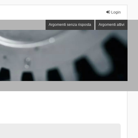
Login
Argomenti senza risposta
Argomenti attivi