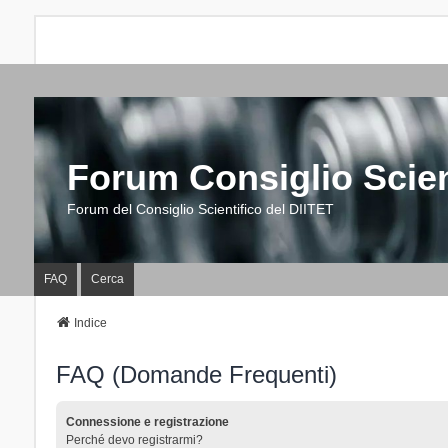
Forum Consiglio Scien
Forum del Consiglio Scientifico del DIITET
FAQ
Cerca
Indice
FAQ (Domande Frequenti)
Connessione e registrazione
Perché devo registrarmi?