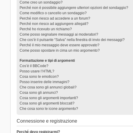
Come creo un sondaggio?
Perché non è possibile aggiungere ulteriori opzioni del sondaggio?
Come modifico o cancello un sondaggio?
Perché non riesco ad accedere a un forum?
Perché non riesco ad aggiungere allegati?
Perché ho ricevuto un richiamo?
Come posso segnalare messaggi ai moderatori?
Che cos’è il pulsante “Salva” nella finestra di invio dei messaggi?
Perché il mio messaggio deve essere approvato?
Come posso spostare in cima un mio argomento?
Formattazione e tipi di argomenti
Cos’è il BBCode?
Posso usare l’HTML?
Cosa sono le emoticon?
Posso inserire delle immagini?
Che cosa sono gli annunci globali?
Cosa sono gli annunci?
Cosa sono gli argomenti importanti?
Cosa sono gli argomenti bloccati?
Che cosa sono le icone argomento?
Connessione e registrazione
Perché devo registrarmi?