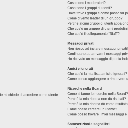
Cosa sono i moderatori?
Cosa sono i gruppi di utenti?
Dove trovo i gruppi e come posso far pa
Come divento leader di un gruppo?
Perché alcuni gruppi di utenti appaiono 
Che cos’è un gruppo di utenti predefini
Che cos’è il collegamento “Staff”?
Messaggi privati
Non riesco ad inviare messaggi privati!
Continuano ad arrivarmi messaggi priva
Ho ricevuto un messaggio di posta ind
Amici e ignorati
Che cos’è la mia lista amici e ignorati?
Come posso aggiungere o rimuovere un u
Ricerche nella Board
Come si fanno le ricerche nella Board
ente mi chiede di accedere come utente
Perché la mia ricerca non dà risultati?
Perché la mia ricerca dà come risultat
Come posso cercare un utente?
Come posso trovare i miei messaggi e 
Sottoscrizioni e segnalibri