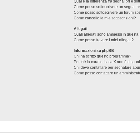
Qual è la differenza fra segnalibri e sot
Come posso sottoscrivere un segnalibr
Come posso sottoscrivere un forum spe
Come cancello le mie sottoscrizioni?
Allegati
Quali allegati sono ammessi in questa
Come posso trovare i miei allegati?
Informazioni su phpBB
Chi ha scritto questo programma?
Perché la caratteristica X non è dispon
Chi devo contattare per segnalare abus
Come posso contattare un amministrat