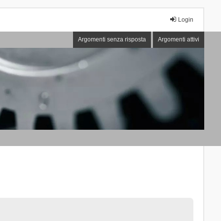
Login
Argomenti senza risposta
Argomenti attivi