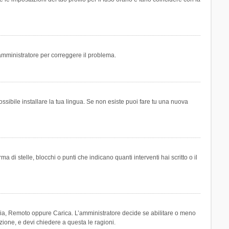
n amministratore per correggere il problema.
ssibile installare la tua lingua. Se non esiste puoi fare tu una nuova
 stelle, blocchi o punti che indicano quanti interventi hai scritto o il
leria, Remoto oppure Carica. L’amministratore decide se abilitare o meno
zione, e devi chiedere a questa le ragioni.