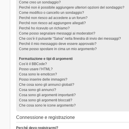
Come creo un sondaggio?
Perché non è possibile aggiungere ulteriori opzioni del sondaggio?
Come modifico o cancello un sondaggio?
Perché non riesco ad accedere a un forum?
Perché non riesco ad aggiungere allegati?
Perché ho ricevuto un richiamo?
Come posso segnalare messaggi ai moderatori?
Che cos’è il pulsante “Salva” nella finestra di invio dei messaggi?
Perché il mio messaggio deve essere approvato?
Come posso spostare in cima un mio argomento?
Formattazione e tipi di argomenti
Cos’è il BBCode?
Posso usare l’HTML?
Cosa sono le emoticon?
Posso inserire delle immagini?
Che cosa sono gli annunci globali?
Cosa sono gli annunci?
Cosa sono gli argomenti importanti?
Cosa sono gli argomenti bloccati?
Che cosa sono le icone argomento?
Connessione e registrazione
Perché devo registrarmi?