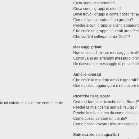
Cosa sono i moderatori?
Cosa sono i gruppi di utenti?
Dove trovo i gruppi e come posso far pa
Come divento leader di un gruppo?
Perché alcuni gruppi di utenti appaiono 
Che cos’è un gruppo di utenti predefini
Che cos’è il collegamento “Staff”?
Messaggi privati
Non riesco ad inviare messaggi privati!
Continuano ad arrivarmi messaggi priva
Ho ricevuto un messaggio di posta ind
Amici e ignorati
Che cos’è la mia lista amici e ignorati?
Come posso aggiungere o rimuovere un u
Ricerche nella Board
Come si fanno le ricerche nella Board
ente mi chiede di accedere come utente
Perché la mia ricerca non dà risultati?
Perché la mia ricerca dà come risultat
Come posso cercare un utente?
Come posso trovare i miei messaggi e 
Sottoscrizioni e segnalibri