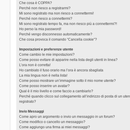
Che cosa è COPPA?
Perché non riesco a registrarmi?
Mi sono registrato ma non riesco a connettermi!
Perché non riesco a connettermi?
Mi sono registrato tempo fa, ma non riesco più a connettermi?!
Ho perso la mia password!
Perché vengo disconnesso automaticamente?
Che cosa provoca il comando “Cancella cookie”?
Impostazioni e preferenze utente
Come cambio le mie impostazioni?
Come posso evitare di apparire nella lista degli utenti in linea?
L’ora non è corretta!
Ho cambiato il fuso orario ma l’ora è ancora sbagliata
La mia lingua non è nella lista!
Come posso mostrare un’immagine sotto il mio nome utente?
Come posso inserire un avatar?
Qual è il mio livello e come faccio a cambiarlo?
Perché quando clicco sul collegamento all’indirizzo di posta di un ut
registrato?
Invio Messaggi
Come apro un argomento o invio un messaggio in un forum?
Come modifico o cancello un messaggio?
Come aggiungo una firma ai miei messaggi?