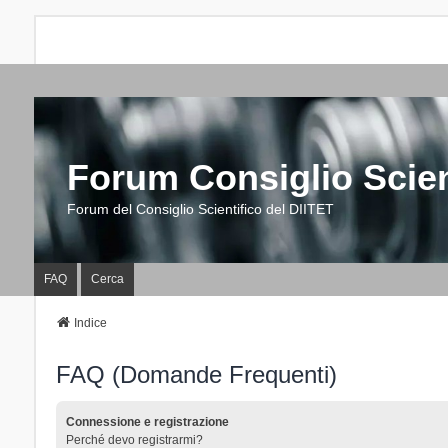
Forum Consiglio Scien
Forum del Consiglio Scientifico del DIITET
FAQ
Cerca
Indice
FAQ (Domande Frequenti)
Connessione e registrazione
Perché devo registrarmi?