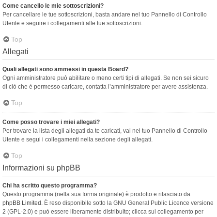
Come cancello le mie sottoscrizioni?
Per cancellare le tue sottoscrizioni, basta andare nel tuo Pannello di Controllo
Utente e seguire i collegamenti alle tue sottoscrizioni.
Top
Allegati
Quali allegati sono ammessi in questa Board?
Ogni amministratore può abilitare o meno certi tipi di allegati. Se non sei sicuro
di ciò che è permesso caricare, contatta l’amministratore per avere assistenza.
Top
Come posso trovare i miei allegati?
Per trovare la lista degli allegati da te caricati, vai nel tuo Pannello di Controllo
Utente e segui i collegamenti nella sezione degli allegati.
Top
Informazioni su phpBB
Chi ha scritto questo programma?
Questo programma (nella sua forma originale) è prodotto e rilasciato da
phpBB Limited
. È reso disponibile sotto la GNU General Public Licence versione
2 (GPL-2.0) e può essere liberamente distribuito; clicca sul collegamento per