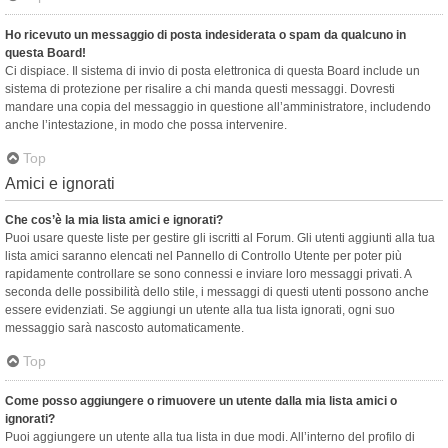
Ho ricevuto un messaggio di posta indesiderata o spam da qualcuno in
questa Board!
Ci dispiace. Il sistema di invio di posta elettronica di questa Board include un
sistema di protezione per risalire a chi manda questi messaggi. Dovresti
mandare una copia del messaggio in questione all’amministratore, includendo
anche l’intestazione, in modo che possa intervenire.
Top
Amici e ignorati
Che cos’è la mia lista amici e ignorati?
Puoi usare queste liste per gestire gli iscritti al Forum. Gli utenti aggiunti alla tua
lista amici saranno elencati nel Pannello di Controllo Utente per poter più
rapidamente controllare se sono connessi e inviare loro messaggi privati. A
seconda delle possibilità dello stile, i messaggi di questi utenti possono anche
essere evidenziati. Se aggiungi un utente alla tua lista ignorati, ogni suo
messaggio sarà nascosto automaticamente.
Top
Come posso aggiungere o rimuovere un utente dalla mia lista amici o
ignorati?
Puoi aggiungere un utente alla tua lista in due modi. All’interno del profilo di