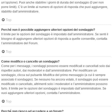
un’opzione
). Puoi anche stabilire i giorni di durata del sondaggio (0 per non
porre limiti). C’è un limite al numero di opzioni di risposta che puoi aggiungere,
stabilito dall’amministratore.
Top
Perché non è possibile aggiungere ulteriori opzioni del sondaggio?
Il limite per le opzioni del sondaggio è impostato dall’amministratore. Se senti il
bisogno di aggiungere ulteriori opzioni di risposta a quelle consentite, contatta
l’amministratore del Forum.
Top
Come modifico o cancello un sondaggio?
Come per i messaggi, i sondaggi possono essere modificati e cancellati solo dai
rispettivi autori, dai moderatori e dall’amministratore. Per modificare un
sondaggio, clicca sul pulsante
Modifica
del primo messaggio (a cui è sempre
associato il sondaggio). Se nessuno ha ancora votato, il sondaggio può essere
modificato o cancellato, altrimenti solo i moderatori e l’amministratore possono
farlo. Il limite per le opzioni del sondaggio è impostato dall’amministratore. Se
vuoi aggiungere ulteriori opzioni, contatta l’amministratore.
Top
Perché non riesco ad accedere a un forum?