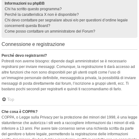
Informazioni su phpBB
Chi ha scritto questo programma?
Perché la caratteristica X non è disponibile?
Chi devo contattare per segnalare abusi e/o per questioni d’ordine legale
concernenti questa Board?
Come posso contattare un amministratore del Forum?
Connessione e registrazione
Perché devo registrarmi?
Potresti non averne bisogno: dipende dagli amministratori se è necessario
registrarsi per inviare messaggi. Comunque, la registrazione ti darà accesso ad
altre funzioni che non sono disponibili per gli utenti ospiti come l’uso di
un’immagine personale definibile, messaggistica privata, la possibilità di inviare
messaggi di posta direttamente dal forum, l’iscrizione a gruppi utenti, ecc. Ti
bastano pochi secondi per registrarti e quindi ti raccomandiamo di farlo.
Top
Che cosa è COPPA?
COPPA, o Legge sulla Privacy per la protezione dei minori del 1998, è una legge
statunitense che autorizza i siti web a raccogliere informazioni da i minori di età
inferiore a 13 anni. Per avere tale consenso serve una richiesta scritta da parte
del genitore o tutore legale, permettendo la registrazione delle informazioni