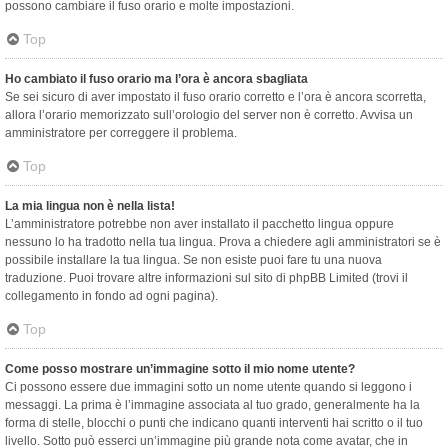
possono cambiare il fuso orario e molte impostazioni.
Top
Ho cambiato il fuso orario ma l’ora è ancora sbagliata
Se sei sicuro di aver impostato il fuso orario corretto e l’ora è ancora scorretta,
allora l’orario memorizzato sull’orologio del server non è corretto. Avvisa un
amministratore per correggere il problema.
Top
La mia lingua non è nella lista!
L’amministratore potrebbe non aver installato il pacchetto lingua oppure
nessuno lo ha tradotto nella tua lingua. Prova a chiedere agli amministratori se è
possibile installare la tua lingua. Se non esiste puoi fare tu una nuova
traduzione. Puoi trovare altre informazioni sul sito di phpBB Limited (trovi il
collegamento in fondo ad ogni pagina).
Top
Come posso mostrare un’immagine sotto il mio nome utente?
Ci possono essere due immagini sotto un nome utente quando si leggono i
messaggi. La prima è l’immagine associata al tuo grado, generalmente ha la
forma di stelle, blocchi o punti che indicano quanti interventi hai scritto o il tuo
livello. Sotto può esserci un’immagine più grande nota come avatar, che in