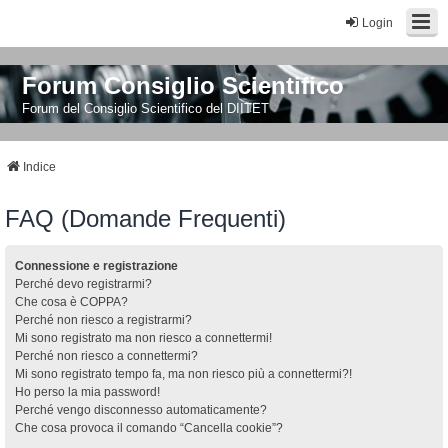
Login
Forum Consiglio Scientifico
Forum del Consiglio Scientifico del DIITET
Indice
FAQ (Domande Frequenti)
Connessione e registrazione
Perché devo registrarmi?
Che cosa è COPPA?
Perché non riesco a registrarmi?
Mi sono registrato ma non riesco a connettermi!
Perché non riesco a connettermi?
Mi sono registrato tempo fa, ma non riesco più a connettermi?!
Ho perso la mia password!
Perché vengo disconnesso automaticamente?
Che cosa provoca il comando “Cancella cookie”?