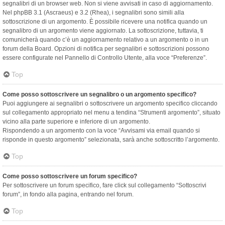
segnalibri di un browser web. Non si viene avvisati in caso di aggiornamento.
Nel phpBB 3.1 (Ascraeus) e 3.2 (Rhea), i segnalibri sono simili alla
sottoscrizione di un argomento. È possibile ricevere una notifica quando un
segnalibro di un argomento viene aggiornato. La sottoscrizione, tuttavia, ti
comunicherà quando c’è un aggiornamento relativo a un argomento o in un
forum della Board. Opzioni di notifica per segnalibri e sottoscrizioni possono
essere configurate nel Pannello di Controllo Utente, alla voce “Preferenze”.
Top
Come posso sottoscrivere un segnalibro o un argomento specifico?
Puoi aggiungere ai segnalibri o sottoscrivere un argomento specifico cliccando
sul collegamento appropriato nel menu a tendina “Strumenti argomento”, situato
vicino alla parte superiore e inferiore di un argomento.
Rispondendo a un argomento con la voce “Avvisami via email quando si
risponde in questo argomento” selezionata, sarà anche sottoscritto l’argomento.
Top
Come posso sottoscrivere un forum specifico?
Per sottoscrivere un forum specifico, fare click sul collegamento “Sottoscrivi
forum”, in fondo alla pagina, entrando nel forum.
Top