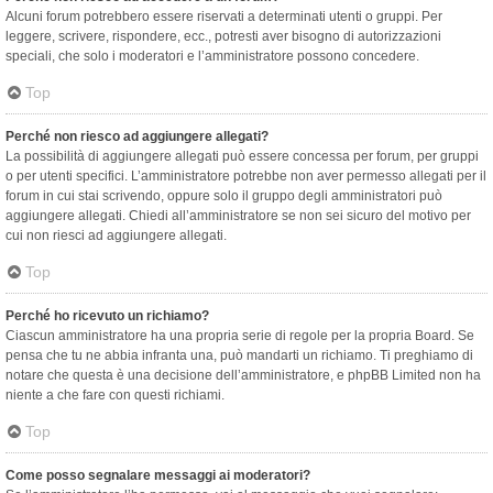
Alcuni forum potrebbero essere riservati a determinati utenti o gruppi. Per
leggere, scrivere, rispondere, ecc., potresti aver bisogno di autorizzazioni
speciali, che solo i moderatori e l’amministratore possono concedere.
Top
Perché non riesco ad aggiungere allegati?
La possibilità di aggiungere allegati può essere concessa per forum, per gruppi
o per utenti specifici. L’amministratore potrebbe non aver permesso allegati per il
forum in cui stai scrivendo, oppure solo il gruppo degli amministratori può
aggiungere allegati. Chiedi all’amministratore se non sei sicuro del motivo per
cui non riesci ad aggiungere allegati.
Top
Perché ho ricevuto un richiamo?
Ciascun amministratore ha una propria serie di regole per la propria Board. Se
pensa che tu ne abbia infranta una, può mandarti un richiamo. Ti preghiamo di
notare che questa è una decisione dell’amministratore, e phpBB Limited non ha
niente a che fare con questi richiami.
Top
Come posso segnalare messaggi ai moderatori?