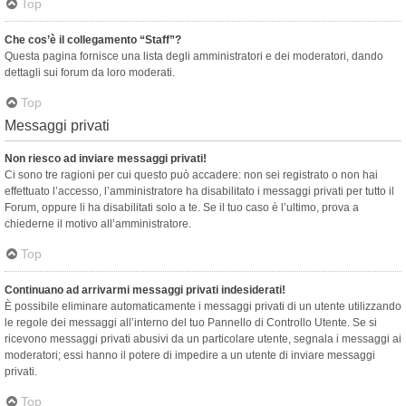
Top
Che cos’è il collegamento “Staff”?
Questa pagina fornisce una lista degli amministratori e dei moderatori, dando
dettagli sui forum da loro moderati.
Top
Messaggi privati
Non riesco ad inviare messaggi privati!
Ci sono tre ragioni per cui questo può accadere: non sei registrato o non hai
effettuato l’accesso, l’amministratore ha disabilitato i messaggi privati per tutto il
Forum, oppure li ha disabilitati solo a te. Se il tuo caso è l’ultimo, prova a
chiederne il motivo all’amministratore.
Top
Continuano ad arrivarmi messaggi privati indesiderati!
È possibile eliminare automaticamente i messaggi privati ​​di un utente utilizzando
le regole dei messaggi all’interno del tuo Pannello di Controllo Utente. Se si
ricevono messaggi privati ​​abusivi da un particolare utente, segnala i messaggi ai
moderatori; essi hanno il potere di impedire a un utente di inviare messaggi
privati​​.
Top