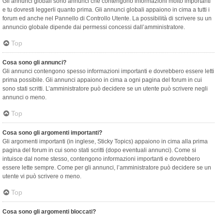
Gli annunci globali sono annunci che contengono informazioni molto importanti
e tu dovresti leggerli quanto prima. Gli annunci globali appaiono in cima a tutti i
forum ed anche nel Pannello di Controllo Utente. La possibilità di scrivere su un
annuncio globale dipende dai permessi concessi dall’amministratore.
Top
Cosa sono gli annunci?
Gli annunci contengono spesso informazioni importanti e dovrebbero essere letti
prima possibile. Gli annunci appaiono in cima a ogni pagina del forum in cui
sono stati scritti. L’amministratore può decidere se un utente può scrivere negli
annunci o meno.
Top
Cosa sono gli argomenti importanti?
Gli argomenti importanti (in inglese, Sticky Topics) appaiono in cima alla prima
pagina del forum in cui sono stati scritti (dopo eventuali annunci). Come si
intuisce dal nome stesso, contengono informazioni importanti e dovrebbero
essere lette sempre. Come per gli annunci, l’amministratore può decidere se un
utente vi può scrivere o meno.
Top
Cosa sono gli argomenti bloccati?