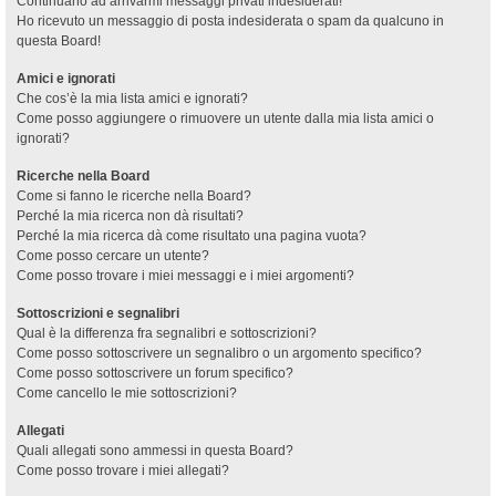
Continuano ad arrivarmi messaggi privati indesiderati!
Ho ricevuto un messaggio di posta indesiderata o spam da qualcuno in
questa Board!
Amici e ignorati
Che cos’è la mia lista amici e ignorati?
Come posso aggiungere o rimuovere un utente dalla mia lista amici o
ignorati?
Ricerche nella Board
Come si fanno le ricerche nella Board?
Perché la mia ricerca non dà risultati?
Perché la mia ricerca dà come risultato una pagina vuota?
Come posso cercare un utente?
Come posso trovare i miei messaggi e i miei argomenti?
Sottoscrizioni e segnalibri
Qual è la differenza fra segnalibri e sottoscrizioni?
Come posso sottoscrivere un segnalibro o un argomento specifico?
Come posso sottoscrivere un forum specifico?
Come cancello le mie sottoscrizioni?
Allegati
Quali allegati sono ammessi in questa Board?
Come posso trovare i miei allegati?