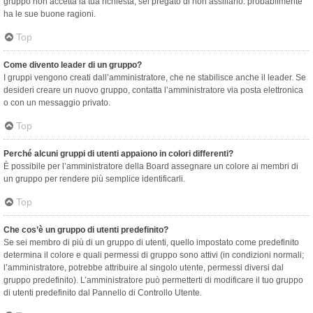
gruppo non accetta la tua richiesta, sei pregato di non assillarlo: probabilmente
ha le sue buone ragioni.
Top
Come divento leader di un gruppo?
I gruppi vengono creati dall’amministratore, che ne stabilisce anche il leader. Se
desideri creare un nuovo gruppo, contatta l’amministratore via posta elettronica
o con un messaggio privato.
Top
Perché alcuni gruppi di utenti appaiono in colori differenti?
È possibile per l’amministratore della Board assegnare un colore ai membri di
un gruppo per rendere più semplice identificarli.
Top
Che cos’è un gruppo di utenti predefinito?
Se sei membro di più di un gruppo di utenti, quello impostato come predefinito
determina il colore e quali permessi di gruppo sono attivi (in condizioni normali;
l’amministratore, potrebbe attribuire al singolo utente, permessi diversi dal
gruppo predefinito). L’amministratore può permetterti di modificare il tuo gruppo
di utenti predefinito dal Pannello di Controllo Utente.