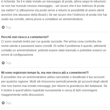
è richiesta. Se ti è stato inviato un messaggio di posta, allora segui le istruzioni;
se non hai ricevuto nessun messaggio... sei sicuro che il tuo indirizzo di posta
sia valido? (L’attivazione via posta serve a ridurre la possibilità di avere utenti
anonimi che abusano della Board.) Se sei sicuro che l’indirizzo di posta che hai
usato sia corretto, allora prova a contattare un amministratore.
Top
Perché non riesco a connettermi?
Ci sono svariati motivi per cui questo succede. Per prima cosa controlla che
nome utente e password siano corretti. Di solito il problema è questo, altrimenti
contatta un amministratore: potresti essere stato bannato o potrebbe esserci un
errore di configurazione.
Top
Mi sono registrato tempo fa, ma non riesco più a connettermi?!
È possibile che un amministratore abbia cancellato o disattivato il tuo account
per qualche ragione. Molti siti rimuovono periodicamente gli account degli utenti
che non hanno mai inviato messaggi, per ridurre la grandezza del database. Se
il motivo è quest’ultimo registrati nuovamente e cerca di farti coinvolgere
maggiormente nelle discussioni.
Top