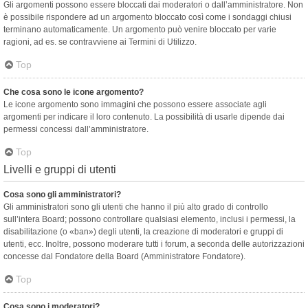
Gli argomenti possono essere bloccati dai moderatori o dall’amministratore. Non
è possibile rispondere ad un argomento bloccato così come i sondaggi chiusi
terminano automaticamente. Un argomento può venire bloccato per varie
ragioni, ad es. se contravviene ai Termini di Utilizzo.
Top
Che cosa sono le icone argomento?
Le icone argomento sono immagini che possono essere associate agli
argomenti per indicare il loro contenuto. La possibilità di usarle dipende dai
permessi concessi dall’amministratore.
Top
Livelli e gruppi di utenti
Cosa sono gli amministratori?
Gli amministratori sono gli utenti che hanno il più alto grado di controllo
sull’intera Board; possono controllare qualsiasi elemento, inclusi i permessi, la
disabilitazione (o «ban») degli utenti, la creazione di moderatori e gruppi di
utenti, ecc. Inoltre, possono moderare tutti i forum, a seconda delle autorizzazioni
concesse dal Fondatore della Board (Amministratore Fondatore).
Top
Cosa sono i moderatori?