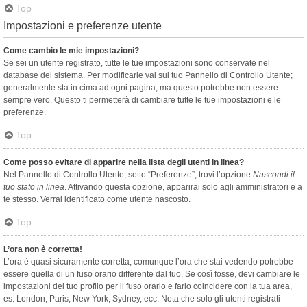
Top
Impostazioni e preferenze utente
Come cambio le mie impostazioni?
Se sei un utente registrato, tutte le tue impostazioni sono conservate nel
database del sistema. Per modificarle vai sul tuo Pannello di Controllo Utente;
generalmente sta in cima ad ogni pagina, ma questo potrebbe non essere
sempre vero. Questo ti permetterà di cambiare tutte le tue impostazioni e le
preferenze.
Top
Come posso evitare di apparire nella lista degli utenti in linea?
Nel Pannello di Controllo Utente, sotto “Preferenze”, trovi l’opzione
Nascondi il
tuo stato in linea
. Attivando questa opzione, apparirai solo agli amministratori e a
te stesso. Verrai identificato come utente nascosto.
Top
L’ora non è corretta!
L’ora è quasi sicuramente corretta, comunque l’ora che stai vedendo potrebbe
essere quella di un fuso orario differente dal tuo. Se così fosse, devi cambiare le
impostazioni del tuo profilo per il fuso orario e farlo coincidere con la tua area,
es. London, Paris, New York, Sydney, ecc. Nota che solo gli utenti registrati