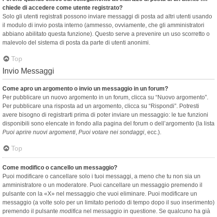
chiede di accedere come utente registrato?
Solo gli utenti registrati possono inviare messaggi di posta ad altri utenti usando
il modulo di invio posta interno (ammesso, ovviamente, che gli amministratori
abbiano abilitato questa funzione). Questo serve a prevenire un uso scorretto o
malevolo del sistema di posta da parte di utenti anonimi.
Top
Invio Messaggi
Come apro un argomento o invio un messaggio in un forum?
Per pubblicare un nuovo argomento in un forum, clicca su “Nuovo argomento”.
Per pubblicare una risposta ad un argomento, clicca su “Rispondi”. Potresti
avere bisogno di registrarti prima di poter inviare un messaggio: le tue funzioni
disponibili sono elencate in fondo alla pagina del forum o dell’argomento (la lista
Puoi aprire nuovi argomenti
,
Puoi votare nei sondaggi
, ecc.).
Top
Come modifico o cancello un messaggio?
Puoi modificare o cancellare solo i tuoi messaggi, a meno che tu non sia un
amministratore o un moderatore. Puoi cancellare un messaggio premendo il
pulsante con la «X» nel messaggio che vuoi eliminare. Puoi modificare un
messaggio (a volte solo per un limitato periodo di tempo dopo il suo inserimento)
premendo il pulsante
modifica
nel messaggio in questione. Se qualcuno ha già