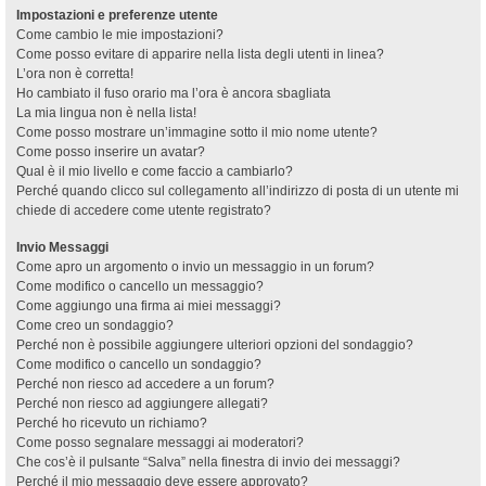
Impostazioni e preferenze utente
Come cambio le mie impostazioni?
Come posso evitare di apparire nella lista degli utenti in linea?
L’ora non è corretta!
Ho cambiato il fuso orario ma l’ora è ancora sbagliata
La mia lingua non è nella lista!
Come posso mostrare un’immagine sotto il mio nome utente?
Come posso inserire un avatar?
Qual è il mio livello e come faccio a cambiarlo?
Perché quando clicco sul collegamento all’indirizzo di posta di un utente mi
chiede di accedere come utente registrato?
Invio Messaggi
Come apro un argomento o invio un messaggio in un forum?
Come modifico o cancello un messaggio?
Come aggiungo una firma ai miei messaggi?
Come creo un sondaggio?
Perché non è possibile aggiungere ulteriori opzioni del sondaggio?
Come modifico o cancello un sondaggio?
Perché non riesco ad accedere a un forum?
Perché non riesco ad aggiungere allegati?
Perché ho ricevuto un richiamo?
Come posso segnalare messaggi ai moderatori?
Che cos’è il pulsante “Salva” nella finestra di invio dei messaggi?
Perché il mio messaggio deve essere approvato?