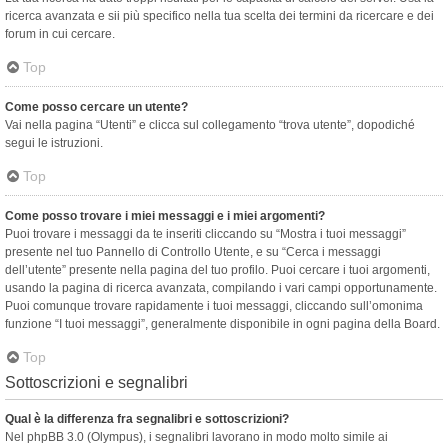
ricerca avanzata e sii più specifico nella tua scelta dei termini da ricercare e dei
forum in cui cercare.
Top
Come posso cercare un utente?
Vai nella pagina “Utenti” e clicca sul collegamento “trova utente”, dopodiché
segui le istruzioni.
Top
Come posso trovare i miei messaggi e i miei argomenti?
Puoi trovare i messaggi da te inseriti cliccando su “Mostra i tuoi messaggi”
presente nel tuo Pannello di Controllo Utente, e su “Cerca i messaggi
dell’utente” presente nella pagina del tuo profilo. Puoi cercare i tuoi argomenti,
usando la pagina di ricerca avanzata, compilando i vari campi opportunamente.
Puoi comunque trovare rapidamente i tuoi messaggi, cliccando sull’omonima
funzione “I tuoi messaggi”, generalmente disponibile in ogni pagina della Board.
Top
Sottoscrizioni e segnalibri
Qual è la differenza fra segnalibri e sottoscrizioni?
Nel phpBB 3.0 (Olympus), i segnalibri lavorano in modo molto simile ai