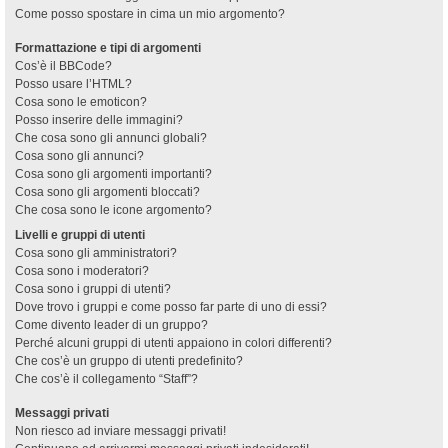
Come posso spostare in cima un mio argomento?
Formattazione e tipi di argomenti
Cos’è il BBCode?
Posso usare l’HTML?
Cosa sono le emoticon?
Posso inserire delle immagini?
Che cosa sono gli annunci globali?
Cosa sono gli annunci?
Cosa sono gli argomenti importanti?
Cosa sono gli argomenti bloccati?
Che cosa sono le icone argomento?
Livelli e gruppi di utenti
Cosa sono gli amministratori?
Cosa sono i moderatori?
Cosa sono i gruppi di utenti?
Dove trovo i gruppi e come posso far parte di uno di essi?
Come divento leader di un gruppo?
Perché alcuni gruppi di utenti appaiono in colori differenti?
Che cos’è un gruppo di utenti predefinito?
Che cos’è il collegamento “Staff”?
Messaggi privati
Non riesco ad inviare messaggi privati!