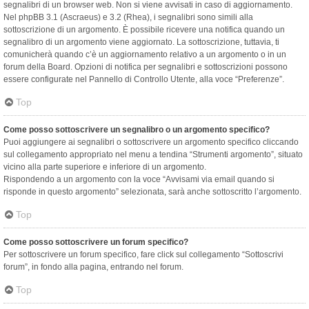
segnalibri di un browser web. Non si viene avvisati in caso di aggiornamento.
Nel phpBB 3.1 (Ascraeus) e 3.2 (Rhea), i segnalibri sono simili alla
sottoscrizione di un argomento. È possibile ricevere una notifica quando un
segnalibro di un argomento viene aggiornato. La sottoscrizione, tuttavia, ti
comunicherà quando c’è un aggiornamento relativo a un argomento o in un
forum della Board. Opzioni di notifica per segnalibri e sottoscrizioni possono
essere configurate nel Pannello di Controllo Utente, alla voce “Preferenze”.
Top
Come posso sottoscrivere un segnalibro o un argomento specifico?
Puoi aggiungere ai segnalibri o sottoscrivere un argomento specifico cliccando
sul collegamento appropriato nel menu a tendina “Strumenti argomento”, situato
vicino alla parte superiore e inferiore di un argomento.
Rispondendo a un argomento con la voce “Avvisami via email quando si
risponde in questo argomento” selezionata, sarà anche sottoscritto l’argomento.
Top
Come posso sottoscrivere un forum specifico?
Per sottoscrivere un forum specifico, fare click sul collegamento “Sottoscrivi
forum”, in fondo alla pagina, entrando nel forum.
Top