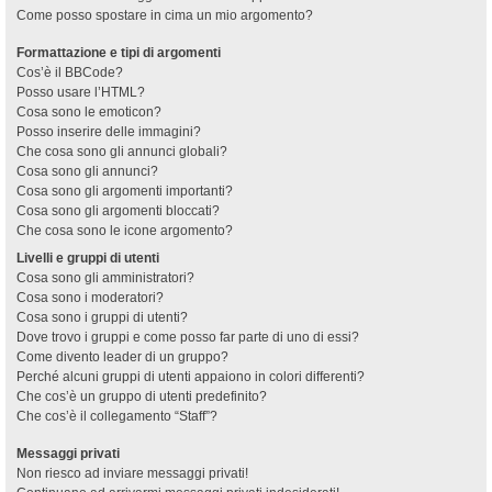
Come posso spostare in cima un mio argomento?
Formattazione e tipi di argomenti
Cos’è il BBCode?
Posso usare l’HTML?
Cosa sono le emoticon?
Posso inserire delle immagini?
Che cosa sono gli annunci globali?
Cosa sono gli annunci?
Cosa sono gli argomenti importanti?
Cosa sono gli argomenti bloccati?
Che cosa sono le icone argomento?
Livelli e gruppi di utenti
Cosa sono gli amministratori?
Cosa sono i moderatori?
Cosa sono i gruppi di utenti?
Dove trovo i gruppi e come posso far parte di uno di essi?
Come divento leader di un gruppo?
Perché alcuni gruppi di utenti appaiono in colori differenti?
Che cos’è un gruppo di utenti predefinito?
Che cos’è il collegamento “Staff”?
Messaggi privati
Non riesco ad inviare messaggi privati!