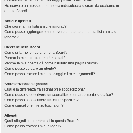
Continuano ad arrivarmi messaggi privati indesiderati!
Ho ricevuto un messaggio di posta indesiderata o spam da qualcuno in
questa Board!
Amici e ignorati
Che cos’è la mia lista amici e ignorati?
Come posso aggiungere o rimuovere un utente dalla mia lista amici o
ignorati?
Ricerche nella Board
Come si fanno le ricerche nella Board?
Perché la mia ricerca non dà risultati?
Perché la mia ricerca dà come risultato una pagina vuota?
Come posso cercare un utente?
Come posso trovare i miei messaggi e i miei argomenti?
Sottoscrizioni e segnalibri
Qual è la differenza fra segnalibri e sottoscrizioni?
Come posso sottoscrivere un segnalibro o un argomento specifico?
Come posso sottoscrivere un forum specifico?
Come cancello le mie sottoscrizioni?
Allegati
Quali allegati sono ammessi in questa Board?
Come posso trovare i miei allegati?