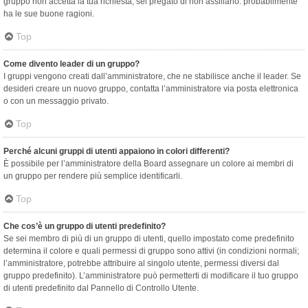
gruppo non accetta la tua richiesta, sei pregato di non assillarlo: probabilmente
ha le sue buone ragioni.
Top
Come divento leader di un gruppo?
I gruppi vengono creati dall’amministratore, che ne stabilisce anche il leader. Se
desideri creare un nuovo gruppo, contatta l’amministratore via posta elettronica
o con un messaggio privato.
Top
Perché alcuni gruppi di utenti appaiono in colori differenti?
È possibile per l’amministratore della Board assegnare un colore ai membri di
un gruppo per rendere più semplice identificarli.
Top
Che cos’è un gruppo di utenti predefinito?
Se sei membro di più di un gruppo di utenti, quello impostato come predefinito
determina il colore e quali permessi di gruppo sono attivi (in condizioni normali;
l’amministratore, potrebbe attribuire al singolo utente, permessi diversi dal
gruppo predefinito). L’amministratore può permetterti di modificare il tuo gruppo
di utenti predefinito dal Pannello di Controllo Utente.