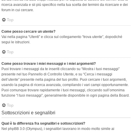
ricerca avanzata e sii più specifico nella tua scelta dei termini da ricercare e dei
forum in cui cercare.
Top
Come posso cercare un utente?
Vai nella pagina “Utenti” e clicca sul collegamento “trova utente”, dopodiché
segui le istruzioni.
Top
Come posso trovare i miei messaggi e i miei argomenti?
Puoi trovare i messaggi da te inseriti cliccando su “Mostra i tuoi messaggi”
presente nel tuo Pannello di Controllo Utente, e su “Cerca i messaggi
dell’utente” presente nella pagina del tuo profilo. Puoi cercare i tuoi argomenti,
usando la pagina di ricerca avanzata, compilando i vari campi opportunamente.
Puoi comunque trovare rapidamente i tuoi messaggi, cliccando sull’omonima
funzione “I tuoi messaggi”, generalmente disponibile in ogni pagina della Board.
Top
Sottoscrizioni e segnalibri
Qual è la differenza fra segnalibri e sottoscrizioni?
Nel phpBB 3.0 (Olympus), i segnalibri lavorano in modo molto simile ai