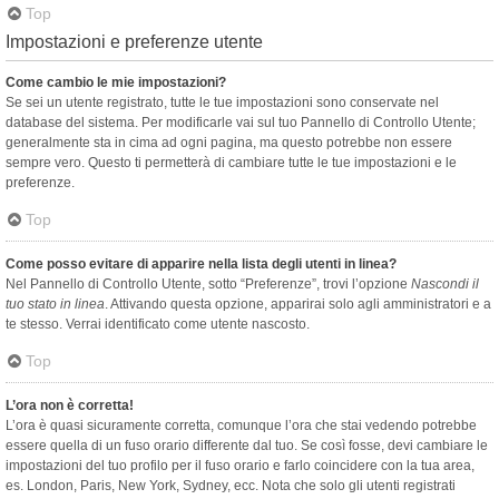
Top
Impostazioni e preferenze utente
Come cambio le mie impostazioni?
Se sei un utente registrato, tutte le tue impostazioni sono conservate nel
database del sistema. Per modificarle vai sul tuo Pannello di Controllo Utente;
generalmente sta in cima ad ogni pagina, ma questo potrebbe non essere
sempre vero. Questo ti permetterà di cambiare tutte le tue impostazioni e le
preferenze.
Top
Come posso evitare di apparire nella lista degli utenti in linea?
Nel Pannello di Controllo Utente, sotto “Preferenze”, trovi l’opzione
Nascondi il
tuo stato in linea
. Attivando questa opzione, apparirai solo agli amministratori e a
te stesso. Verrai identificato come utente nascosto.
Top
L’ora non è corretta!
L’ora è quasi sicuramente corretta, comunque l’ora che stai vedendo potrebbe
essere quella di un fuso orario differente dal tuo. Se così fosse, devi cambiare le
impostazioni del tuo profilo per il fuso orario e farlo coincidere con la tua area,
es. London, Paris, New York, Sydney, ecc. Nota che solo gli utenti registrati