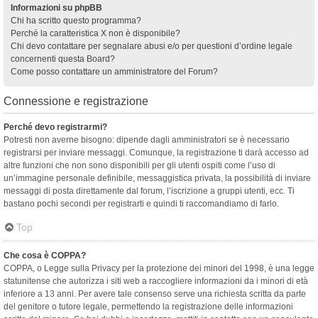
Informazioni su phpBB
Chi ha scritto questo programma?
Perché la caratteristica X non è disponibile?
Chi devo contattare per segnalare abusi e/o per questioni d’ordine legale
concernenti questa Board?
Come posso contattare un amministratore del Forum?
Connessione e registrazione
Perché devo registrarmi?
Potresti non averne bisogno: dipende dagli amministratori se è necessario
registrarsi per inviare messaggi. Comunque, la registrazione ti darà accesso ad
altre funzioni che non sono disponibili per gli utenti ospiti come l’uso di
un’immagine personale definibile, messaggistica privata, la possibilità di inviare
messaggi di posta direttamente dal forum, l’iscrizione a gruppi utenti, ecc. Ti
bastano pochi secondi per registrarti e quindi ti raccomandiamo di farlo.
Top
Che cosa è COPPA?
COPPA, o Legge sulla Privacy per la protezione dei minori del 1998, è una legge
statunitense che autorizza i siti web a raccogliere informazioni da i minori di età
inferiore a 13 anni. Per avere tale consenso serve una richiesta scritta da parte
del genitore o tutore legale, permettendo la registrazione delle informazioni