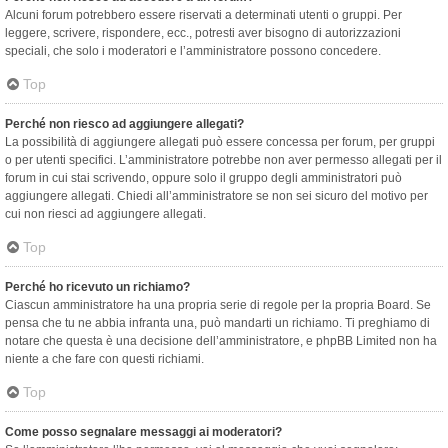
Alcuni forum potrebbero essere riservati a determinati utenti o gruppi. Per
leggere, scrivere, rispondere, ecc., potresti aver bisogno di autorizzazioni
speciali, che solo i moderatori e l’amministratore possono concedere.
Top
Perché non riesco ad aggiungere allegati?
La possibilità di aggiungere allegati può essere concessa per forum, per gruppi
o per utenti specifici. L’amministratore potrebbe non aver permesso allegati per il
forum in cui stai scrivendo, oppure solo il gruppo degli amministratori può
aggiungere allegati. Chiedi all’amministratore se non sei sicuro del motivo per
cui non riesci ad aggiungere allegati.
Top
Perché ho ricevuto un richiamo?
Ciascun amministratore ha una propria serie di regole per la propria Board. Se
pensa che tu ne abbia infranta una, può mandarti un richiamo. Ti preghiamo di
notare che questa è una decisione dell’amministratore, e phpBB Limited non ha
niente a che fare con questi richiami.
Top
Come posso segnalare messaggi ai moderatori?