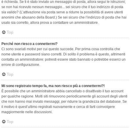
è richiesta. Se ti è stato inviato un messaggio di posta, allora segui le istruzioni;
se non hai ricevuto nessun messaggio... sei sicuro che il tuo indirizzo di posta
sia valido? (L’attivazione via posta serve a ridurre la possibilità di avere utenti
anonimi che abusano della Board.) Se sei sicuro che l’indirizzo di posta che hai
usato sia corretto, allora prova a contattare un amministratore.
Top
Perché non riesco a connettermi?
Ci sono svariati motivi per cui questo succede. Per prima cosa controlla che
nome utente e password siano corretti. Di solito il problema è questo, altrimenti
contatta un amministratore: potresti essere stato bannato o potrebbe esserci un
errore di configurazione.
Top
Mi sono registrato tempo fa, ma non riesco più a connettermi?!
È possibile che un amministratore abbia cancellato o disattivato il tuo account
per qualche ragione. Molti siti rimuovono periodicamente gli account degli utenti
che non hanno mai inviato messaggi, per ridurre la grandezza del database. Se
il motivo è quest’ultimo registrati nuovamente e cerca di farti coinvolgere
maggiormente nelle discussioni.
Top