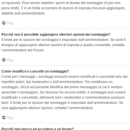
un’opzione
). Puoi anche stabilire i giorni di durata del sondaggio (0 per non
porre limiti). C’è un limite al numero di opzioni di risposta che puoi aggiungere,
stabilito dall’amministratore.
Top
Perché non è possibile aggiungere ulteriori opzioni del sondaggio?
Il limite per le opzioni del sondaggio è impostato dall’amministratore. Se senti il
bisogno di aggiungere ulteriori opzioni di risposta a quelle consentite, contatta
l’amministratore del Forum.
Top
Come modifico o cancello un sondaggio?
Come per i messaggi, i sondaggi possono essere modificati e cancellati solo dai
rispettivi autori, dai moderatori e dall’amministratore. Per modificare un
sondaggio, clicca sul pulsante
Modifica
del primo messaggio (a cui è sempre
associato il sondaggio). Se nessuno ha ancora votato, il sondaggio può essere
modificato o cancellato, altrimenti solo i moderatori e l’amministratore possono
farlo. Il limite per le opzioni del sondaggio è impostato dall’amministratore. Se
vuoi aggiungere ulteriori opzioni, contatta l’amministratore.
Top
Perché non riesco ad accedere a un forum?