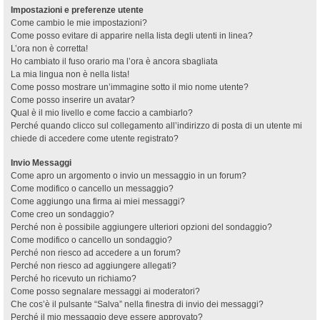
Impostazioni e preferenze utente
Come cambio le mie impostazioni?
Come posso evitare di apparire nella lista degli utenti in linea?
L’ora non è corretta!
Ho cambiato il fuso orario ma l’ora è ancora sbagliata
La mia lingua non è nella lista!
Come posso mostrare un’immagine sotto il mio nome utente?
Come posso inserire un avatar?
Qual è il mio livello e come faccio a cambiarlo?
Perché quando clicco sul collegamento all’indirizzo di posta di un utente mi
chiede di accedere come utente registrato?
Invio Messaggi
Come apro un argomento o invio un messaggio in un forum?
Come modifico o cancello un messaggio?
Come aggiungo una firma ai miei messaggi?
Come creo un sondaggio?
Perché non è possibile aggiungere ulteriori opzioni del sondaggio?
Come modifico o cancello un sondaggio?
Perché non riesco ad accedere a un forum?
Perché non riesco ad aggiungere allegati?
Perché ho ricevuto un richiamo?
Come posso segnalare messaggi ai moderatori?
Che cos’è il pulsante “Salva” nella finestra di invio dei messaggi?
Perché il mio messaggio deve essere approvato?