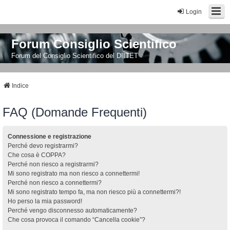
Login
Forum Consiglio Scientifico
Forum del Consiglio Scientifico del DIITET
Indice
FAQ (Domande Frequenti)
Connessione e registrazione
Perché devo registrarmi?
Che cosa è COPPA?
Perché non riesco a registrarmi?
Mi sono registrato ma non riesco a connettermi!
Perché non riesco a connettermi?
Mi sono registrato tempo fa, ma non riesco più a connettermi?!
Ho perso la mia password!
Perché vengo disconnesso automaticamente?
Che cosa provoca il comando “Cancella cookie”?