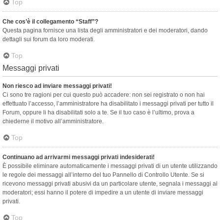
Top
Che cos’è il collegamento “Staff”?
Questa pagina fornisce una lista degli amministratori e dei moderatori, dando
dettagli sui forum da loro moderati.
Top
Messaggi privati
Non riesco ad inviare messaggi privati!
Ci sono tre ragioni per cui questo può accadere: non sei registrato o non hai
effettuato l’accesso, l’amministratore ha disabilitato i messaggi privati per tutto il
Forum, oppure li ha disabilitati solo a te. Se il tuo caso è l’ultimo, prova a
chiederne il motivo all’amministratore.
Top
Continuano ad arrivarmi messaggi privati indesiderati!
È possibile eliminare automaticamente i messaggi privati ​​di un utente utilizzando
le regole dei messaggi all’interno del tuo Pannello di Controllo Utente. Se si
ricevono messaggi privati ​​abusivi da un particolare utente, segnala i messaggi ai
moderatori; essi hanno il potere di impedire a un utente di inviare messaggi
privati​​.
Top