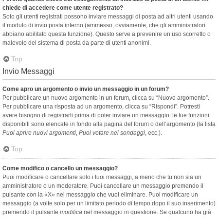
chiede di accedere come utente registrato?
Solo gli utenti registrati possono inviare messaggi di posta ad altri utenti usando
il modulo di invio posta interno (ammesso, ovviamente, che gli amministratori
abbiano abilitato questa funzione). Questo serve a prevenire un uso scorretto o
malevolo del sistema di posta da parte di utenti anonimi.
Top
Invio Messaggi
Come apro un argomento o invio un messaggio in un forum?
Per pubblicare un nuovo argomento in un forum, clicca su “Nuovo argomento”.
Per pubblicare una risposta ad un argomento, clicca su “Rispondi”. Potresti
avere bisogno di registrarti prima di poter inviare un messaggio: le tue funzioni
disponibili sono elencate in fondo alla pagina del forum o dell’argomento (la lista
Puoi aprire nuovi argomenti
,
Puoi votare nei sondaggi
, ecc.).
Top
Come modifico o cancello un messaggio?
Puoi modificare o cancellare solo i tuoi messaggi, a meno che tu non sia un
amministratore o un moderatore. Puoi cancellare un messaggio premendo il
pulsante con la «X» nel messaggio che vuoi eliminare. Puoi modificare un
messaggio (a volte solo per un limitato periodo di tempo dopo il suo inserimento)
premendo il pulsante
modifica
nel messaggio in questione. Se qualcuno ha già