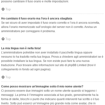
possono cambiare il fuso orario e molte impostazioni.
Top
Ho cambiato il fuso orario ma l’ora è ancora sbagliata
Se sei sicuro di aver impostato il fuso orario corretto e l’ora è ancora scorretta,
allora l’orario memorizzato sull’orologio del server non è corretto. Avvisa un
amministratore per correggere il problema.
Top
La mia lingua non è nella lista!
L’amministratore potrebbe non aver installato il pacchetto lingua oppure
nessuno lo ha tradotto nella tua lingua. Prova a chiedere agli amministratori se è
possibile installare la tua lingua. Se non esiste puoi fare tu una nuova
traduzione. Puoi trovare altre informazioni sul sito di phpBB Limited (trovi il
collegamento in fondo ad ogni pagina).
Top
Come posso mostrare un’immagine sotto il mio nome utente?
Ci possono essere due immagini sotto un nome utente quando si leggono i
messaggi. La prima è l’immagine associata al tuo grado, generalmente ha la
forma di stelle, blocchi o punti che indicano quanti interventi hai scritto o il tuo
livello. Sotto può esserci un’immagine più grande nota come avatar, che in