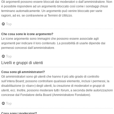
Gli argomenti possono essere bloccati dai moderatori o dall’amministratore. Non
è possibile rispondere ad un argomento bloccato così come i sondaggi chiusi
terminano automaticamente. Un argomento può venire bloccato per varie
ragioni, ad es. se contravviene ai Termini di Utilizzo.
Top
Che cosa sono le icone argomento?
Le icone argomento sono immagini che possono essere associate agli
argomenti per indicare il loro contenuto. La possibilità di usarle dipende dai
permessi concessi dall’amministratore.
Top
Livelli e gruppi di utenti
Cosa sono gli amministratori?
Gli amministratori sono gli utenti che hanno il più alto grado di controllo
sull’intera Board; possono controllare qualsiasi elemento, inclusi i permessi, la
disabilitazione (o «ban») degli utenti, la creazione di moderatori e gruppi di
utenti, ecc. Inoltre, possono moderare tutti i forum, a seconda delle autorizzazioni
concesse dal Fondatore della Board (Amministratore Fondatore).
Top
Cosa sono i moderatori?