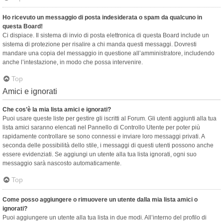
Ho ricevuto un messaggio di posta indesiderata o spam da qualcuno in
questa Board!
Ci dispiace. Il sistema di invio di posta elettronica di questa Board include un
sistema di protezione per risalire a chi manda questi messaggi. Dovresti
mandare una copia del messaggio in questione all’amministratore, includendo
anche l’intestazione, in modo che possa intervenire.
Top
Amici e ignorati
Che cos’è la mia lista amici e ignorati?
Puoi usare queste liste per gestire gli iscritti al Forum. Gli utenti aggiunti alla tua
lista amici saranno elencati nel Pannello di Controllo Utente per poter più
rapidamente controllare se sono connessi e inviare loro messaggi privati. A
seconda delle possibilità dello stile, i messaggi di questi utenti possono anche
essere evidenziati. Se aggiungi un utente alla tua lista ignorati, ogni suo
messaggio sarà nascosto automaticamente.
Top
Come posso aggiungere o rimuovere un utente dalla mia lista amici o
ignorati?
Puoi aggiungere un utente alla tua lista in due modi. All’interno del profilo di