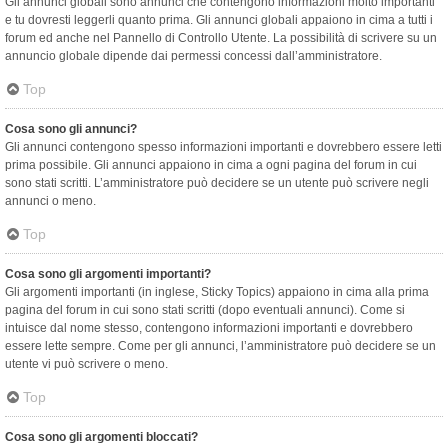
Gli annunci globali sono annunci che contengono informazioni molto importanti
e tu dovresti leggerli quanto prima. Gli annunci globali appaiono in cima a tutti i
forum ed anche nel Pannello di Controllo Utente. La possibilità di scrivere su un
annuncio globale dipende dai permessi concessi dall’amministratore.
Top
Cosa sono gli annunci?
Gli annunci contengono spesso informazioni importanti e dovrebbero essere letti
prima possibile. Gli annunci appaiono in cima a ogni pagina del forum in cui
sono stati scritti. L’amministratore può decidere se un utente può scrivere negli
annunci o meno.
Top
Cosa sono gli argomenti importanti?
Gli argomenti importanti (in inglese, Sticky Topics) appaiono in cima alla prima
pagina del forum in cui sono stati scritti (dopo eventuali annunci). Come si
intuisce dal nome stesso, contengono informazioni importanti e dovrebbero
essere lette sempre. Come per gli annunci, l’amministratore può decidere se un
utente vi può scrivere o meno.
Top
Cosa sono gli argomenti bloccati?