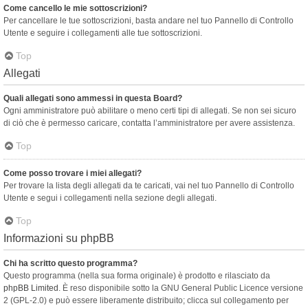
Come cancello le mie sottoscrizioni?
Per cancellare le tue sottoscrizioni, basta andare nel tuo Pannello di Controllo
Utente e seguire i collegamenti alle tue sottoscrizioni.
Top
Allegati
Quali allegati sono ammessi in questa Board?
Ogni amministratore può abilitare o meno certi tipi di allegati. Se non sei sicuro
di ciò che è permesso caricare, contatta l’amministratore per avere assistenza.
Top
Come posso trovare i miei allegati?
Per trovare la lista degli allegati da te caricati, vai nel tuo Pannello di Controllo
Utente e segui i collegamenti nella sezione degli allegati.
Top
Informazioni su phpBB
Chi ha scritto questo programma?
Questo programma (nella sua forma originale) è prodotto e rilasciato da
phpBB Limited
. È reso disponibile sotto la GNU General Public Licence versione
2 (GPL-2.0) e può essere liberamente distribuito; clicca sul collegamento per