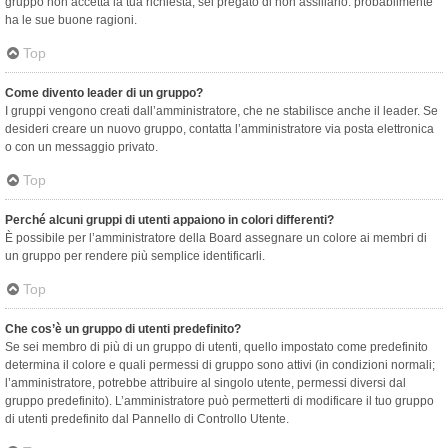
gruppo non accetta la tua richiesta, sei pregato di non assillarlo: probabilmente
ha le sue buone ragioni.
Top
Come divento leader di un gruppo?
I gruppi vengono creati dall’amministratore, che ne stabilisce anche il leader. Se
desideri creare un nuovo gruppo, contatta l’amministratore via posta elettronica
o con un messaggio privato.
Top
Perché alcuni gruppi di utenti appaiono in colori differenti?
È possibile per l’amministratore della Board assegnare un colore ai membri di
un gruppo per rendere più semplice identificarli.
Top
Che cos’è un gruppo di utenti predefinito?
Se sei membro di più di un gruppo di utenti, quello impostato come predefinito
determina il colore e quali permessi di gruppo sono attivi (in condizioni normali;
l’amministratore, potrebbe attribuire al singolo utente, permessi diversi dal
gruppo predefinito). L’amministratore può permetterti di modificare il tuo gruppo
di utenti predefinito dal Pannello di Controllo Utente.