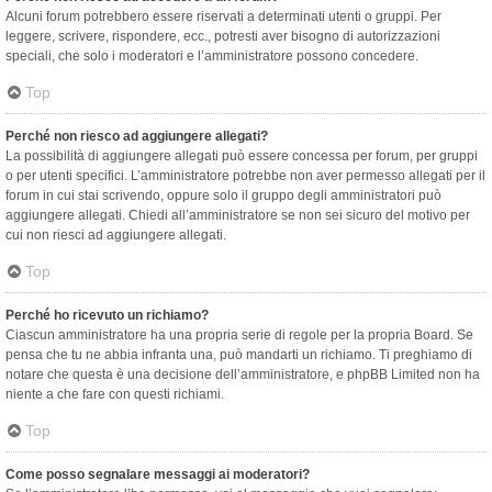
Alcuni forum potrebbero essere riservati a determinati utenti o gruppi. Per
leggere, scrivere, rispondere, ecc., potresti aver bisogno di autorizzazioni
speciali, che solo i moderatori e l’amministratore possono concedere.
Top
Perché non riesco ad aggiungere allegati?
La possibilità di aggiungere allegati può essere concessa per forum, per gruppi
o per utenti specifici. L’amministratore potrebbe non aver permesso allegati per il
forum in cui stai scrivendo, oppure solo il gruppo degli amministratori può
aggiungere allegati. Chiedi all’amministratore se non sei sicuro del motivo per
cui non riesci ad aggiungere allegati.
Top
Perché ho ricevuto un richiamo?
Ciascun amministratore ha una propria serie di regole per la propria Board. Se
pensa che tu ne abbia infranta una, può mandarti un richiamo. Ti preghiamo di
notare che questa è una decisione dell’amministratore, e phpBB Limited non ha
niente a che fare con questi richiami.
Top
Come posso segnalare messaggi ai moderatori?