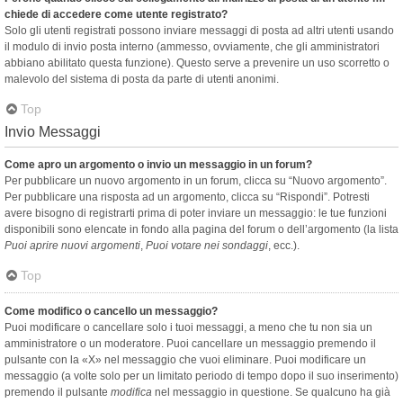
chiede di accedere come utente registrato?
Solo gli utenti registrati possono inviare messaggi di posta ad altri utenti usando
il modulo di invio posta interno (ammesso, ovviamente, che gli amministratori
abbiano abilitato questa funzione). Questo serve a prevenire un uso scorretto o
malevolo del sistema di posta da parte di utenti anonimi.
Top
Invio Messaggi
Come apro un argomento o invio un messaggio in un forum?
Per pubblicare un nuovo argomento in un forum, clicca su “Nuovo argomento”.
Per pubblicare una risposta ad un argomento, clicca su “Rispondi”. Potresti
avere bisogno di registrarti prima di poter inviare un messaggio: le tue funzioni
disponibili sono elencate in fondo alla pagina del forum o dell’argomento (la lista
Puoi aprire nuovi argomenti
,
Puoi votare nei sondaggi
, ecc.).
Top
Come modifico o cancello un messaggio?
Puoi modificare o cancellare solo i tuoi messaggi, a meno che tu non sia un
amministratore o un moderatore. Puoi cancellare un messaggio premendo il
pulsante con la «X» nel messaggio che vuoi eliminare. Puoi modificare un
messaggio (a volte solo per un limitato periodo di tempo dopo il suo inserimento)
premendo il pulsante
modifica
nel messaggio in questione. Se qualcuno ha già