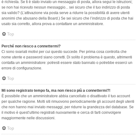
è richiesta. Se ti è stato inviato un messaggio di posta, allora segui le istruzioni;
se non hai ricevuto nessun messaggio... sei sicuro che il tuo indirizzo di posta
sia valido? (L’attivazione via posta serve a ridurre la possibilità di avere utenti
anonimi che abusano della Board.) Se sei sicuro che l’indirizzo di posta che hai
usato sia corretto, allora prova a contattare un amministratore.
Top
Perché non riesco a connettermi?
Ci sono svariati motivi per cui questo succede. Per prima cosa controlla che
nome utente e password siano corretti. Di solito il problema è questo, altrimenti
contatta un amministratore: potresti essere stato bannato o potrebbe esserci un
errore di configurazione.
Top
Mi sono registrato tempo fa, ma non riesco più a connettermi?!
È possibile che un amministratore abbia cancellato o disattivato il tuo account
per qualche ragione. Molti siti rimuovono periodicamente gli account degli utenti
che non hanno mai inviato messaggi, per ridurre la grandezza del database. Se
il motivo è quest’ultimo registrati nuovamente e cerca di farti coinvolgere
maggiormente nelle discussioni.
Top