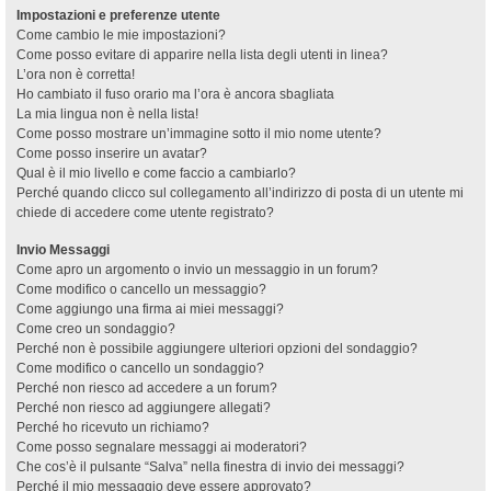
Impostazioni e preferenze utente
Come cambio le mie impostazioni?
Come posso evitare di apparire nella lista degli utenti in linea?
L’ora non è corretta!
Ho cambiato il fuso orario ma l’ora è ancora sbagliata
La mia lingua non è nella lista!
Come posso mostrare un’immagine sotto il mio nome utente?
Come posso inserire un avatar?
Qual è il mio livello e come faccio a cambiarlo?
Perché quando clicco sul collegamento all’indirizzo di posta di un utente mi
chiede di accedere come utente registrato?
Invio Messaggi
Come apro un argomento o invio un messaggio in un forum?
Come modifico o cancello un messaggio?
Come aggiungo una firma ai miei messaggi?
Come creo un sondaggio?
Perché non è possibile aggiungere ulteriori opzioni del sondaggio?
Come modifico o cancello un sondaggio?
Perché non riesco ad accedere a un forum?
Perché non riesco ad aggiungere allegati?
Perché ho ricevuto un richiamo?
Come posso segnalare messaggi ai moderatori?
Che cos’è il pulsante “Salva” nella finestra di invio dei messaggi?
Perché il mio messaggio deve essere approvato?