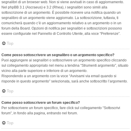
segnalibri di un browser web. Non si viene avvisati in caso di aggiornamento.
Nel phpBB 3.1 (Ascraeus) e 3.2 (Rhea), i segnalibri sono simili alla
sottoscrizione di un argomento. È possibile ricevere una notifica quando un
segnalibro di un argomento viene aggiornato. La sottoscrizione, tuttavia, ti
comunicherà quando c’è un aggiornamento relativo a un argomento o in un
forum della Board. Opzioni di notifica per segnalibri e sottoscrizioni possono
essere configurate nel Pannello di Controllo Utente, alla voce “Preferenze”.
Top
Come posso sottoscrivere un segnalibro o un argomento specifico?
Puoi aggiungere ai segnalibri o sottoscrivere un argomento specifico cliccando
sul collegamento appropriato nel menu a tendina “Strumenti argomento”, situato
vicino alla parte superiore e inferiore di un argomento.
Rispondendo a un argomento con la voce “Avvisami via email quando si
risponde in questo argomento” selezionata, sarà anche sottoscritto l’argomento.
Top
Come posso sottoscrivere un forum specifico?
Per sottoscrivere un forum specifico, fare click sul collegamento “Sottoscrivi
forum”, in fondo alla pagina, entrando nel forum.
Top