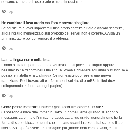
possono cambiare il fuso orario e molte impostazioni.
Top
Ho cambiato il fuso orario ma l’ora è ancora sbagliata
Se sei sicuro di aver impostato il fuso orario corretto e l’ora è ancora scorretta,
allora l’orario memorizzato sull’orologio del server non è corretto. Avvisa un
amministratore per correggere il problema.
Top
La mia lingua non è nella lista!
L’amministratore potrebbe non aver installato il pacchetto lingua oppure
nessuno lo ha tradotto nella tua lingua. Prova a chiedere agli amministratori se è
possibile installare la tua lingua. Se non esiste puoi fare tu una nuova
traduzione. Puoi trovare altre informazioni sul sito di phpBB Limited (trovi il
collegamento in fondo ad ogni pagina).
Top
Come posso mostrare un’immagine sotto il mio nome utente?
Ci possono essere due immagini sotto un nome utente quando si leggono i
messaggi. La prima è l’immagine associata al tuo grado, generalmente ha la
forma di stelle, blocchi o punti che indicano quanti interventi hai scritto o il tuo
livello. Sotto può esserci un’immagine più grande nota come avatar, che in