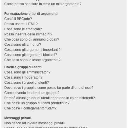
Come posso spostare in cima un mio argomento?
Formattazione e tipi di argomenti
Cos’è il BBCode?
Posso usare l’HTML?
Cosa sono le emoticon?
Posso inserire delle immagini?
Che cosa sono gli annunci globali?
Cosa sono gli annunci?
Cosa sono gli argomenti importanti?
Cosa sono gli argomenti bloccati?
Che cosa sono le icone argomento?
Livelli e gruppi di utenti
Cosa sono gli amministratori?
Cosa sono i moderatori?
Cosa sono i gruppi di utenti?
Dove trovo i gruppi e come posso far parte di uno di essi?
Come divento leader di un gruppo?
Perché alcuni gruppi di utenti appaiono in colori differenti?
Che cos’è un gruppo di utenti predefinito?
Che cos’è il collegamento “Staff”?
Messaggi privati
Non riesco ad inviare messaggi privati!