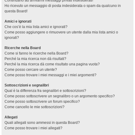
Continuano ad arrivarmi messaggi privati indesiderati!
Ho ricevuto un messaggio di posta indesiderata o spam da qualcuno in
questa Board!
Amici e ignorati
Che cos’è la mia lista amici e ignorati?
Come posso aggiungere o rimuovere un utente dalla mia lista amici o
ignorati?
Ricerche nella Board
Come si fanno le ricerche nella Board?
Perché la mia ricerca non dà risultati?
Perché la mia ricerca dà come risultato una pagina vuota?
Come posso cercare un utente?
Come posso trovare i miei messaggi e i miei argomenti?
Sottoscrizioni e segnalibri
Qual è la differenza fra segnalibri e sottoscrizioni?
Come posso sottoscrivere un segnalibro o un argomento specifico?
Come posso sottoscrivere un forum specifico?
Come cancello le mie sottoscrizioni?
Allegati
Quali allegati sono ammessi in questa Board?
Come posso trovare i miei allegati?