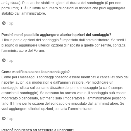
un’opzione
). Puoi anche stabilire i giorni di durata del sondaggio (0 per non
porre limiti). C’è un limite al numero di opzioni di risposta che puoi aggiungere,
stabilito dall’amministratore.
Top
Perché non è possibile aggiungere ulteriori opzioni del sondaggio?
Il limite per le opzioni del sondaggio è impostato dall’amministratore. Se senti il
bisogno di aggiungere ulteriori opzioni di risposta a quelle consentite, contatta
l’amministratore del Forum.
Top
Come modifico o cancello un sondaggio?
Come per i messaggi, i sondaggi possono essere modificati e cancellati solo dai
rispettivi autori, dai moderatori e dall’amministratore. Per modificare un
sondaggio, clicca sul pulsante
Modifica
del primo messaggio (a cui è sempre
associato il sondaggio). Se nessuno ha ancora votato, il sondaggio può essere
modificato o cancellato, altrimenti solo i moderatori e l’amministratore possono
farlo. Il limite per le opzioni del sondaggio è impostato dall’amministratore. Se
vuoi aggiungere ulteriori opzioni, contatta l’amministratore.
Top
Perché non riesco ad accedere a un forum?