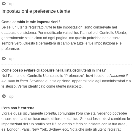
Top
Impostazioni e preferenze utente
Come cambio le mie impostazioni?
Se sei un utente registrato, tutte le tue impostazioni sono conservate nel
database del sistema. Per modificarle vai sul tuo Pannello di Controllo Utente;
generalmente sta in cima ad ogni pagina, ma questo potrebbe non essere
sempre vero. Questo ti permetterà di cambiare tutte le tue impostazioni e le
preferenze.
Top
Come posso evitare di apparire nella lista degli utenti in linea?
Nel Pannello di Controllo Utente, sotto “Preferenze”, trovi l’opzione
Nascondi il
tuo stato in linea
. Attivando questa opzione, apparirai solo agli amministratori e a
te stesso. Verrai identificato come utente nascosto.
Top
L’ora non è corretta!
L’ora è quasi sicuramente corretta, comunque l’ora che stai vedendo potrebbe
essere quella di un fuso orario differente dal tuo. Se così fosse, devi cambiare le
impostazioni del tuo profilo per il fuso orario e farlo coincidere con la tua area,
es. London, Paris, New York, Sydney, ecc. Nota che solo gli utenti registrati