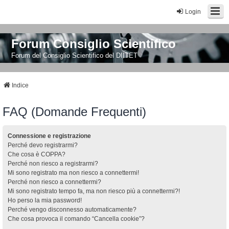
Login
Forum Consiglio Scientifico
Forum del Consiglio Scientifico del DIITET
Indice
FAQ (Domande Frequenti)
Connessione e registrazione
Perché devo registrarmi?
Che cosa è COPPA?
Perché non riesco a registrarmi?
Mi sono registrato ma non riesco a connettermi!
Perché non riesco a connettermi?
Mi sono registrato tempo fa, ma non riesco più a connettermi?!
Ho perso la mia password!
Perché vengo disconnesso automaticamente?
Che cosa provoca il comando “Cancella cookie”?