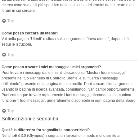
ricerca avanzata e sii più specifico nella tua scelta dei termini da ricercare e dei
forum in cui cercare.
Top
Come posso cercare un utente?
Vai nella pagina “Utenti” e clicca sul collegamento “trova utente”, dopodiché
segui le istruzioni.
Top
Come posso trovare i miei messaggi e i miei argomenti?
Puoi trovare i messaggi da te inseriti cliccando su “Mostra i tuoi messaggi”
presente nel tuo Pannello di Controllo Utente, e su “Cerca i messaggi
dell’utente” presente nella pagina del tuo profilo. Puoi cercare i tuoi argomenti,
usando la pagina di ricerca avanzata, compilando i vari campi opportunamente.
Puoi comunque trovare rapidamente i tuoi messaggi, cliccando sull’omonima
funzione “I tuoi messaggi”, generalmente disponibile in ogni pagina della Board.
Top
Sottoscrizioni e segnalibri
Qual è la differenza fra segnalibri e sottoscrizioni?
Nel phpBB 3.0 (Olympus), i segnalibri lavorano in modo molto simile ai