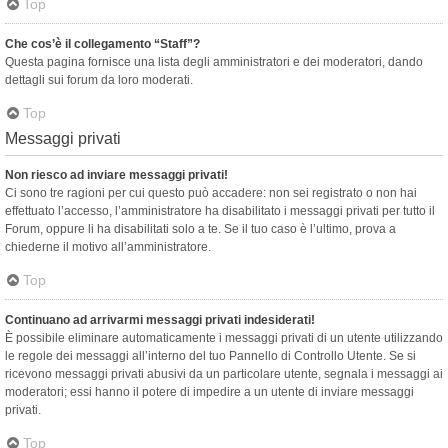
Top
Che cos’è il collegamento “Staff”?
Questa pagina fornisce una lista degli amministratori e dei moderatori, dando
dettagli sui forum da loro moderati.
Top
Messaggi privati
Non riesco ad inviare messaggi privati!
Ci sono tre ragioni per cui questo può accadere: non sei registrato o non hai
effettuato l’accesso, l’amministratore ha disabilitato i messaggi privati per tutto il
Forum, oppure li ha disabilitati solo a te. Se il tuo caso è l’ultimo, prova a
chiederne il motivo all’amministratore.
Top
Continuano ad arrivarmi messaggi privati indesiderati!
È possibile eliminare automaticamente i messaggi privati ​​di un utente utilizzando
le regole dei messaggi all’interno del tuo Pannello di Controllo Utente. Se si
ricevono messaggi privati ​​abusivi da un particolare utente, segnala i messaggi ai
moderatori; essi hanno il potere di impedire a un utente di inviare messaggi
privati​​.
Top