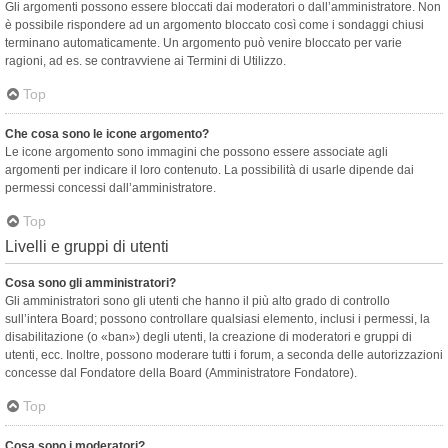
Gli argomenti possono essere bloccati dai moderatori o dall’amministratore. Non
è possibile rispondere ad un argomento bloccato così come i sondaggi chiusi
terminano automaticamente. Un argomento può venire bloccato per varie
ragioni, ad es. se contravviene ai Termini di Utilizzo.
Top
Che cosa sono le icone argomento?
Le icone argomento sono immagini che possono essere associate agli
argomenti per indicare il loro contenuto. La possibilità di usarle dipende dai
permessi concessi dall’amministratore.
Top
Livelli e gruppi di utenti
Cosa sono gli amministratori?
Gli amministratori sono gli utenti che hanno il più alto grado di controllo
sull’intera Board; possono controllare qualsiasi elemento, inclusi i permessi, la
disabilitazione (o «ban») degli utenti, la creazione di moderatori e gruppi di
utenti, ecc. Inoltre, possono moderare tutti i forum, a seconda delle autorizzazioni
concesse dal Fondatore della Board (Amministratore Fondatore).
Top
Cosa sono i moderatori?