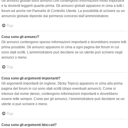
Gli annunci globali sono annunci che contengono informazioni molto importanti
e tu dovresti leggerli quanto prima. Gli annunci globali appaiono in cima a tutti i
forum ed anche nel Pannello di Controllo Utente. La possibilità di scrivere su un
annuncio globale dipende dai permessi concessi dall’amministratore.
Top
Cosa sono gli annunci?
Gli annunci contengono spesso informazioni importanti e dovrebbero essere letti
prima possibile. Gli annunci appaiono in cima a ogni pagina del forum in cui
sono stati scritti. L’amministratore può decidere se un utente può scrivere negli
annunci o meno.
Top
Cosa sono gli argomenti importanti?
Gli argomenti importanti (in inglese, Sticky Topics) appaiono in cima alla prima
pagina del forum in cui sono stati scritti (dopo eventuali annunci). Come si
intuisce dal nome stesso, contengono informazioni importanti e dovrebbero
essere lette sempre. Come per gli annunci, l’amministratore può decidere se un
utente vi può scrivere o meno.
Top
Cosa sono gli argomenti bloccati?