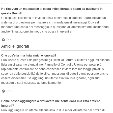
Ho ricevuto un messaggio di posta indesiderata o spam da qualcuno in
questa Board!
Ci dispiace. Il sistema di invio di posta elettronica di questa Board include un
sistema di protezione per risalire a chi manda questi messaggi. Dovresti
mandare una copia del messaggio in questione all’amministratore, includendo
anche l’intestazione, in modo che possa intervenire.
Top
Amici e ignorati
Che cos’è la mia lista amici e ignorati?
Puoi usare queste liste per gestire gli iscritti al Forum. Gli utenti aggiunti alla tua
lista amici saranno elencati nel Pannello di Controllo Utente per poter più
rapidamente controllare se sono connessi e inviare loro messaggi privati. A
seconda delle possibilità dello stile, i messaggi di questi utenti possono anche
essere evidenziati. Se aggiungi un utente alla tua lista ignorati, ogni suo
messaggio sarà nascosto automaticamente.
Top
Come posso aggiungere o rimuovere un utente dalla mia lista amici o
ignorati?
Puoi aggiungere un utente alla tua lista in due modi. All’interno del profilo di