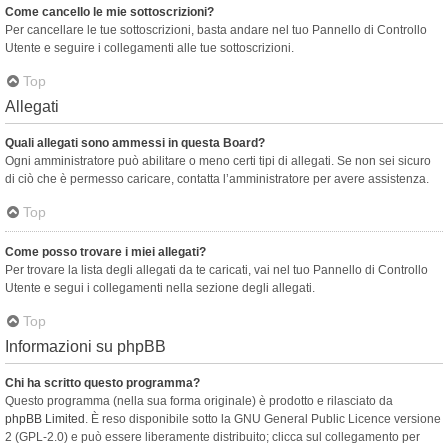
Come cancello le mie sottoscrizioni?
Per cancellare le tue sottoscrizioni, basta andare nel tuo Pannello di Controllo
Utente e seguire i collegamenti alle tue sottoscrizioni.
Top
Allegati
Quali allegati sono ammessi in questa Board?
Ogni amministratore può abilitare o meno certi tipi di allegati. Se non sei sicuro
di ciò che è permesso caricare, contatta l’amministratore per avere assistenza.
Top
Come posso trovare i miei allegati?
Per trovare la lista degli allegati da te caricati, vai nel tuo Pannello di Controllo
Utente e segui i collegamenti nella sezione degli allegati.
Top
Informazioni su phpBB
Chi ha scritto questo programma?
Questo programma (nella sua forma originale) è prodotto e rilasciato da
phpBB Limited
. È reso disponibile sotto la GNU General Public Licence versione
2 (GPL-2.0) e può essere liberamente distribuito; clicca sul collegamento per