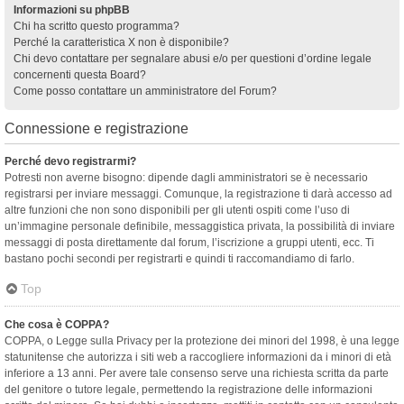
Informazioni su phpBB
Chi ha scritto questo programma?
Perché la caratteristica X non è disponibile?
Chi devo contattare per segnalare abusi e/o per questioni d’ordine legale
concernenti questa Board?
Come posso contattare un amministratore del Forum?
Connessione e registrazione
Perché devo registrarmi?
Potresti non averne bisogno: dipende dagli amministratori se è necessario
registrarsi per inviare messaggi. Comunque, la registrazione ti darà accesso ad
altre funzioni che non sono disponibili per gli utenti ospiti come l’uso di
un’immagine personale definibile, messaggistica privata, la possibilità di inviare
messaggi di posta direttamente dal forum, l’iscrizione a gruppi utenti, ecc. Ti
bastano pochi secondi per registrarti e quindi ti raccomandiamo di farlo.
Top
Che cosa è COPPA?
COPPA, o Legge sulla Privacy per la protezione dei minori del 1998, è una legge
statunitense che autorizza i siti web a raccogliere informazioni da i minori di età
inferiore a 13 anni. Per avere tale consenso serve una richiesta scritta da parte
del genitore o tutore legale, permettendo la registrazione delle informazioni