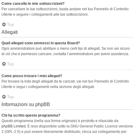
Come cancello le mie sottoscrizioni?
Per cancellare le tue sottoscrizioni, basta andare nel tuo Pannello di Controllo
Utente e seguire i collegamenti alle tue sottoscrizioni.
Top
Allegati
Quali allegati sono ammessi in questa Board?
Ogni amministratore può abilitare o meno certi tipi di allegati. Se non sei sicuro
di ciò che è permesso caricare, contatta l’amministratore per avere assistenza.
Top
Come posso trovare i miei allegati?
Per trovare la lista degli allegati da te caricati, vai nel tuo Pannello di Controllo
Utente e segui i collegamenti nella sezione degli allegati.
Top
Informazioni su phpBB
Chi ha scritto questo programma?
Questo programma (nella sua forma originale) è prodotto e rilasciato da
phpBB Limited
. È reso disponibile sotto la GNU General Public Licence versione
2 (GPL-2.0) e può essere liberamente distribuito; clicca sul collegamento per