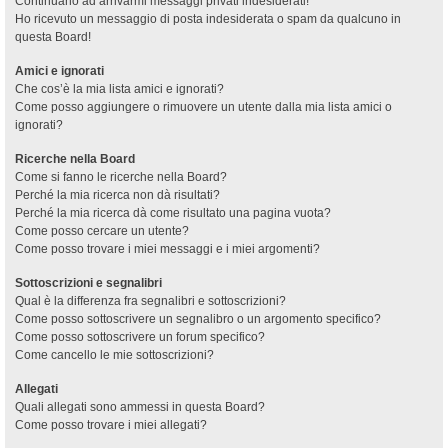
Continuano ad arrivarmi messaggi privati indesiderati!
Ho ricevuto un messaggio di posta indesiderata o spam da qualcuno in
questa Board!
Amici e ignorati
Che cos’è la mia lista amici e ignorati?
Come posso aggiungere o rimuovere un utente dalla mia lista amici o
ignorati?
Ricerche nella Board
Come si fanno le ricerche nella Board?
Perché la mia ricerca non dà risultati?
Perché la mia ricerca dà come risultato una pagina vuota?
Come posso cercare un utente?
Come posso trovare i miei messaggi e i miei argomenti?
Sottoscrizioni e segnalibri
Qual è la differenza fra segnalibri e sottoscrizioni?
Come posso sottoscrivere un segnalibro o un argomento specifico?
Come posso sottoscrivere un forum specifico?
Come cancello le mie sottoscrizioni?
Allegati
Quali allegati sono ammessi in questa Board?
Come posso trovare i miei allegati?