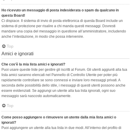
Ho ricevuto un messaggio di posta indesiderata o spam da qualcuno in
questa Board!
Ci dispiace. Il sistema di invio di posta elettronica di questa Board include un
sistema di protezione per risalire a chi manda questi messaggi. Dovresti
mandare una copia del messaggio in questione all’amministratore, includendo
anche l’intestazione, in modo che possa intervenire.
Top
Amici e ignorati
Che cos’è la mia lista amici e ignorati?
Puoi usare queste liste per gestire gli iscritti al Forum. Gli utenti aggiunti alla tua
lista amici saranno elencati nel Pannello di Controllo Utente per poter più
rapidamente controllare se sono connessi e inviare loro messaggi privati. A
seconda delle possibilità dello stile, i messaggi di questi utenti possono anche
essere evidenziati. Se aggiungi un utente alla tua lista ignorati, ogni suo
messaggio sarà nascosto automaticamente.
Top
Come posso aggiungere o rimuovere un utente dalla mia lista amici o
ignorati?
Puoi aggiungere un utente alla tua lista in due modi. All’interno del profilo di