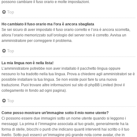
possono cambiare il fuso orario e molte impostazioni.
Top
Ho cambiato il fuso orario ma l’ora è ancora sbagliata
Se sei sicuro di aver impostato il fuso orario corretto e l’ora è ancora scorretta,
allora l’orario memorizzato sull’orologio del server non è corretto. Avvisa un
amministratore per correggere il problema.
Top
La mia lingua non è nella lista!
L’amministratore potrebbe non aver installato il pacchetto lingua oppure
nessuno lo ha tradotto nella tua lingua. Prova a chiedere agli amministratori se è
possibile installare la tua lingua. Se non esiste puoi fare tu una nuova
traduzione. Puoi trovare altre informazioni sul sito di phpBB Limited (trovi il
collegamento in fondo ad ogni pagina).
Top
Come posso mostrare un’immagine sotto il mio nome utente?
Ci possono essere due immagini sotto un nome utente quando si leggono i
messaggi. La prima è l’immagine associata al tuo grado, generalmente ha la
forma di stelle, blocchi o punti che indicano quanti interventi hai scritto o il tuo
livello. Sotto può esserci un’immagine più grande nota come avatar, che in