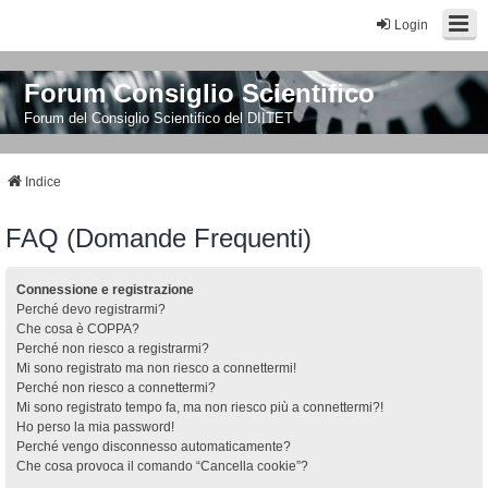
Login
Forum Consiglio Scientifico
Forum del Consiglio Scientifico del DIITET
Indice
FAQ (Domande Frequenti)
Connessione e registrazione
Perché devo registrarmi?
Che cosa è COPPA?
Perché non riesco a registrarmi?
Mi sono registrato ma non riesco a connettermi!
Perché non riesco a connettermi?
Mi sono registrato tempo fa, ma non riesco più a connettermi?!
Ho perso la mia password!
Perché vengo disconnesso automaticamente?
Che cosa provoca il comando “Cancella cookie”?