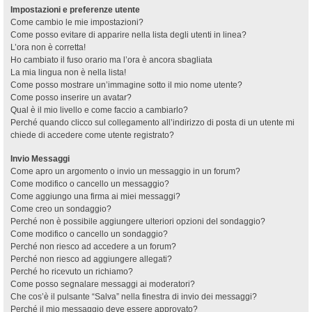
Impostazioni e preferenze utente
Come cambio le mie impostazioni?
Come posso evitare di apparire nella lista degli utenti in linea?
L’ora non è corretta!
Ho cambiato il fuso orario ma l’ora è ancora sbagliata
La mia lingua non è nella lista!
Come posso mostrare un’immagine sotto il mio nome utente?
Come posso inserire un avatar?
Qual è il mio livello e come faccio a cambiarlo?
Perché quando clicco sul collegamento all’indirizzo di posta di un utente mi
chiede di accedere come utente registrato?
Invio Messaggi
Come apro un argomento o invio un messaggio in un forum?
Come modifico o cancello un messaggio?
Come aggiungo una firma ai miei messaggi?
Come creo un sondaggio?
Perché non è possibile aggiungere ulteriori opzioni del sondaggio?
Come modifico o cancello un sondaggio?
Perché non riesco ad accedere a un forum?
Perché non riesco ad aggiungere allegati?
Perché ho ricevuto un richiamo?
Come posso segnalare messaggi ai moderatori?
Che cos’è il pulsante “Salva” nella finestra di invio dei messaggi?
Perché il mio messaggio deve essere approvato?