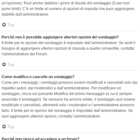
un’opzione
). Puoi anche stabilire i giorni di durata del sondaggio (0 per non
porre limiti). C’è un limite al numero di opzioni di risposta che puoi aggiungere,
stabilito dall’amministratore.
Top
Perché non è possibile aggiungere ulteriori opzioni del sondaggio?
Il limite per le opzioni del sondaggio è impostato dall’amministratore. Se senti il
bisogno di aggiungere ulteriori opzioni di risposta a quelle consentite, contatta
l’amministratore del Forum.
Top
Come modifico o cancello un sondaggio?
Come per i messaggi, i sondaggi possono essere modificati e cancellati solo dai
rispettivi autori, dai moderatori e dall’amministratore. Per modificare un
sondaggio, clicca sul pulsante
Modifica
del primo messaggio (a cui è sempre
associato il sondaggio). Se nessuno ha ancora votato, il sondaggio può essere
modificato o cancellato, altrimenti solo i moderatori e l’amministratore possono
farlo. Il limite per le opzioni del sondaggio è impostato dall’amministratore. Se
vuoi aggiungere ulteriori opzioni, contatta l’amministratore.
Top
Perché non riesco ad accedere a un forum?