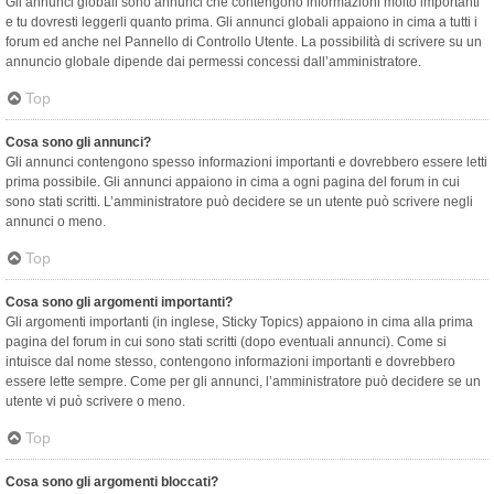
Gli annunci globali sono annunci che contengono informazioni molto importanti
e tu dovresti leggerli quanto prima. Gli annunci globali appaiono in cima a tutti i
forum ed anche nel Pannello di Controllo Utente. La possibilità di scrivere su un
annuncio globale dipende dai permessi concessi dall’amministratore.
Top
Cosa sono gli annunci?
Gli annunci contengono spesso informazioni importanti e dovrebbero essere letti
prima possibile. Gli annunci appaiono in cima a ogni pagina del forum in cui
sono stati scritti. L’amministratore può decidere se un utente può scrivere negli
annunci o meno.
Top
Cosa sono gli argomenti importanti?
Gli argomenti importanti (in inglese, Sticky Topics) appaiono in cima alla prima
pagina del forum in cui sono stati scritti (dopo eventuali annunci). Come si
intuisce dal nome stesso, contengono informazioni importanti e dovrebbero
essere lette sempre. Come per gli annunci, l’amministratore può decidere se un
utente vi può scrivere o meno.
Top
Cosa sono gli argomenti bloccati?