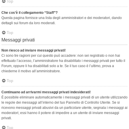
Top
Che cos’è il collegamento “Staff”?
Questa pagina fornisce una lista degli amministratori e dei moderatori, dando
dettagli sui forum da loro moderati.
Top
Messaggi privati
Non riesco ad inviare messaggi privati!
Ci sono tre ragioni per cui questo può accadere: non sei registrato o non hai
effettuato l’accesso, l’amministratore ha disabilitato i messaggi privati per tutto il
Forum, oppure li ha disabilitati solo a te. Se il tuo caso è l’ultimo, prova a
chiederne il motivo all’amministratore.
Top
Continuano ad arrivarmi messaggi privati indesiderati!
È possibile eliminare automaticamente i messaggi privati ​​di un utente utilizzando
le regole dei messaggi all’interno del tuo Pannello di Controllo Utente. Se si
ricevono messaggi privati ​​abusivi da un particolare utente, segnala i messaggi ai
moderatori; essi hanno il potere di impedire a un utente di inviare messaggi
privati​​.
Top