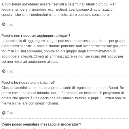
Alcuni forum potrebbero essere riservati a determinati utenti o gruppi. Per
leggere, scrivere, rispondere, ecc., potresti aver bisogno di autorizzazioni
speciali, che solo i moderatori e l’amministratore possono concedere.
Top
Perché non riesco ad aggiungere allegati?
La possibilità di aggiungere allegati può essere concessa per forum, per gruppi
o per utenti specifici. L’amministratore potrebbe non aver permesso allegati per il
forum in cui stai scrivendo, oppure solo il gruppo degli amministratori può
aggiungere allegati. Chiedi all’amministratore se non sei sicuro del motivo per
cui non riesci ad aggiungere allegati.
Top
Perché ho ricevuto un richiamo?
Ciascun amministratore ha una propria serie di regole per la propria Board. Se
pensa che tu ne abbia infranta una, può mandarti un richiamo. Ti preghiamo di
notare che questa è una decisione dell’amministratore, e phpBB Limited non ha
niente a che fare con questi richiami.
Top
Come posso segnalare messaggi ai moderatori?