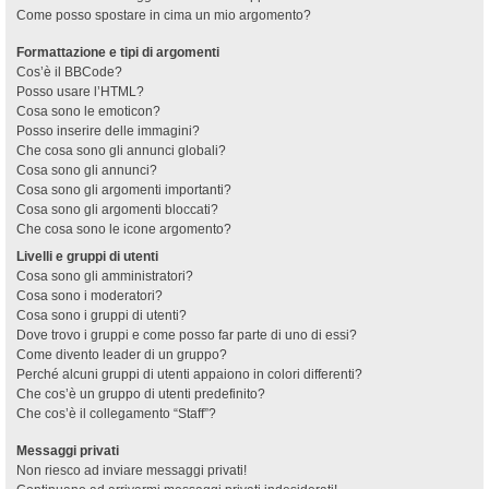
Come posso spostare in cima un mio argomento?
Formattazione e tipi di argomenti
Cos’è il BBCode?
Posso usare l’HTML?
Cosa sono le emoticon?
Posso inserire delle immagini?
Che cosa sono gli annunci globali?
Cosa sono gli annunci?
Cosa sono gli argomenti importanti?
Cosa sono gli argomenti bloccati?
Che cosa sono le icone argomento?
Livelli e gruppi di utenti
Cosa sono gli amministratori?
Cosa sono i moderatori?
Cosa sono i gruppi di utenti?
Dove trovo i gruppi e come posso far parte di uno di essi?
Come divento leader di un gruppo?
Perché alcuni gruppi di utenti appaiono in colori differenti?
Che cos’è un gruppo di utenti predefinito?
Che cos’è il collegamento “Staff”?
Messaggi privati
Non riesco ad inviare messaggi privati!