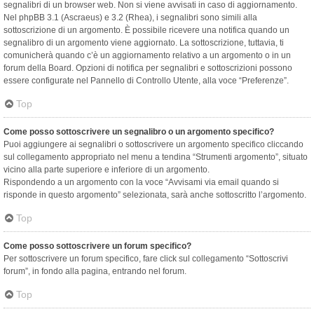
segnalibri di un browser web. Non si viene avvisati in caso di aggiornamento.
Nel phpBB 3.1 (Ascraeus) e 3.2 (Rhea), i segnalibri sono simili alla
sottoscrizione di un argomento. È possibile ricevere una notifica quando un
segnalibro di un argomento viene aggiornato. La sottoscrizione, tuttavia, ti
comunicherà quando c’è un aggiornamento relativo a un argomento o in un
forum della Board. Opzioni di notifica per segnalibri e sottoscrizioni possono
essere configurate nel Pannello di Controllo Utente, alla voce “Preferenze”.
Top
Come posso sottoscrivere un segnalibro o un argomento specifico?
Puoi aggiungere ai segnalibri o sottoscrivere un argomento specifico cliccando
sul collegamento appropriato nel menu a tendina “Strumenti argomento”, situato
vicino alla parte superiore e inferiore di un argomento.
Rispondendo a un argomento con la voce “Avvisami via email quando si
risponde in questo argomento” selezionata, sarà anche sottoscritto l’argomento.
Top
Come posso sottoscrivere un forum specifico?
Per sottoscrivere un forum specifico, fare click sul collegamento “Sottoscrivi
forum”, in fondo alla pagina, entrando nel forum.
Top