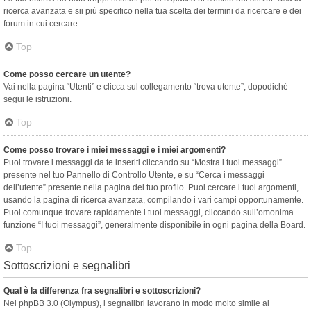
ricerca avanzata e sii più specifico nella tua scelta dei termini da ricercare e dei
forum in cui cercare.
Top
Come posso cercare un utente?
Vai nella pagina “Utenti” e clicca sul collegamento “trova utente”, dopodiché
segui le istruzioni.
Top
Come posso trovare i miei messaggi e i miei argomenti?
Puoi trovare i messaggi da te inseriti cliccando su “Mostra i tuoi messaggi”
presente nel tuo Pannello di Controllo Utente, e su “Cerca i messaggi
dell’utente” presente nella pagina del tuo profilo. Puoi cercare i tuoi argomenti,
usando la pagina di ricerca avanzata, compilando i vari campi opportunamente.
Puoi comunque trovare rapidamente i tuoi messaggi, cliccando sull’omonima
funzione “I tuoi messaggi”, generalmente disponibile in ogni pagina della Board.
Top
Sottoscrizioni e segnalibri
Qual è la differenza fra segnalibri e sottoscrizioni?
Nel phpBB 3.0 (Olympus), i segnalibri lavorano in modo molto simile ai