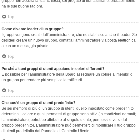
gruppo non accetta la tua richiesta, sei pregato di non assillarlo: probabilmente
ha le sue buone ragioni.
Top
Come divento leader di un gruppo?
I gruppi vengono creati dall’amministratore, che ne stabilisce anche il leader. Se
desideri creare un nuovo gruppo, contatta l’amministratore via posta elettronica
o con un messaggio privato.
Top
Perché alcuni gruppi di utenti appaiono in colori differenti?
È possibile per l’amministratore della Board assegnare un colore ai membri di
un gruppo per rendere più semplice identificarli.
Top
Che cos’è un gruppo di utenti predefinito?
Se sei membro di più di un gruppo di utenti, quello impostato come predefinito
determina il colore e quali permessi di gruppo sono attivi (in condizioni normali;
l’amministratore, potrebbe attribuire al singolo utente, permessi diversi dal
gruppo predefinito). L’amministratore può permetterti di modificare il tuo gruppo
di utenti predefinito dal Pannello di Controllo Utente.