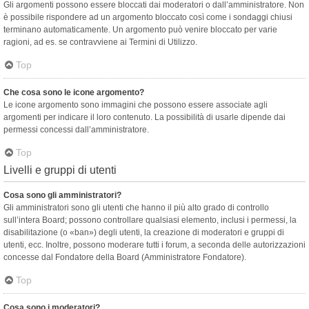
Gli argomenti possono essere bloccati dai moderatori o dall’amministratore. Non
è possibile rispondere ad un argomento bloccato così come i sondaggi chiusi
terminano automaticamente. Un argomento può venire bloccato per varie
ragioni, ad es. se contravviene ai Termini di Utilizzo.
Top
Che cosa sono le icone argomento?
Le icone argomento sono immagini che possono essere associate agli
argomenti per indicare il loro contenuto. La possibilità di usarle dipende dai
permessi concessi dall’amministratore.
Top
Livelli e gruppi di utenti
Cosa sono gli amministratori?
Gli amministratori sono gli utenti che hanno il più alto grado di controllo
sull’intera Board; possono controllare qualsiasi elemento, inclusi i permessi, la
disabilitazione (o «ban») degli utenti, la creazione di moderatori e gruppi di
utenti, ecc. Inoltre, possono moderare tutti i forum, a seconda delle autorizzazioni
concesse dal Fondatore della Board (Amministratore Fondatore).
Top
Cosa sono i moderatori?