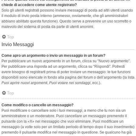
chiede di accedere come utente registrato?
Solo gli utenti registrati possono inviare messaggi di posta ad altri utenti usando
il modulo di invio posta interno (ammesso, ovviamente, che gli amministratori
abbiano abilitato questa funzione). Questo serve a prevenire un uso scorretto o
malevolo del sistema di posta da parte di utenti anonimi.
Top
Invio Messaggi
Come apro un argomento o invio un messaggio in un forum?
Per pubblicare un nuovo argomento in un forum, clicca su “Nuovo argomento”.
Per pubblicare una risposta ad un argomento, clicca su “Rispondi”. Potresti
avere bisogno di registrarti prima di poter inviare un messaggio: le tue funzioni
disponibili sono elencate in fondo alla pagina del forum o dell’argomento (la lista
Puoi aprire nuovi argomenti
,
Puoi votare nei sondaggi
, ecc.).
Top
Come modifico o cancello un messaggio?
Puoi modificare o cancellare solo i tuoi messaggi, a meno che tu non sia un
amministratore o un moderatore. Puoi cancellare un messaggio premendo il
pulsante con la «X» nel messaggio che vuoi eliminare. Puoi modificare un
messaggio (a volte solo per un limitato periodo di tempo dopo il suo inserimento)
premendo il pulsante
modifica
nel messaggio in questione. Se qualcuno ha già