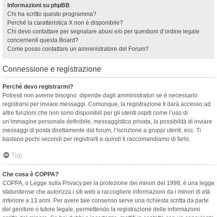
Informazioni su phpBB
Chi ha scritto questo programma?
Perché la caratteristica X non è disponibile?
Chi devo contattare per segnalare abusi e/o per questioni d’ordine legale
concernenti questa Board?
Come posso contattare un amministratore del Forum?
Connessione e registrazione
Perché devo registrarmi?
Potresti non averne bisogno: dipende dagli amministratori se è necessario
registrarsi per inviare messaggi. Comunque, la registrazione ti darà accesso ad
altre funzioni che non sono disponibili per gli utenti ospiti come l’uso di
un’immagine personale definibile, messaggistica privata, la possibilità di inviare
messaggi di posta direttamente dal forum, l’iscrizione a gruppi utenti, ecc. Ti
bastano pochi secondi per registrarti e quindi ti raccomandiamo di farlo.
Top
Che cosa è COPPA?
COPPA, o Legge sulla Privacy per la protezione dei minori del 1998, è una legge
statunitense che autorizza i siti web a raccogliere informazioni da i minori di età
inferiore a 13 anni. Per avere tale consenso serve una richiesta scritta da parte
del genitore o tutore legale, permettendo la registrazione delle informazioni