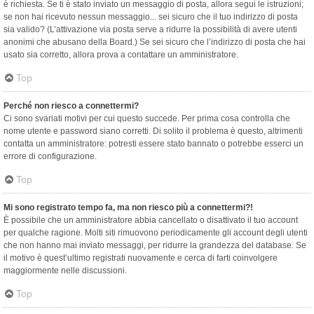
è richiesta. Se ti è stato inviato un messaggio di posta, allora segui le istruzioni;
se non hai ricevuto nessun messaggio... sei sicuro che il tuo indirizzo di posta
sia valido? (L’attivazione via posta serve a ridurre la possibilità di avere utenti
anonimi che abusano della Board.) Se sei sicuro che l’indirizzo di posta che hai
usato sia corretto, allora prova a contattare un amministratore.
Top
Perché non riesco a connettermi?
Ci sono svariati motivi per cui questo succede. Per prima cosa controlla che
nome utente e password siano corretti. Di solito il problema è questo, altrimenti
contatta un amministratore: potresti essere stato bannato o potrebbe esserci un
errore di configurazione.
Top
Mi sono registrato tempo fa, ma non riesco più a connettermi?!
È possibile che un amministratore abbia cancellato o disattivato il tuo account
per qualche ragione. Molti siti rimuovono periodicamente gli account degli utenti
che non hanno mai inviato messaggi, per ridurre la grandezza del database. Se
il motivo è quest’ultimo registrati nuovamente e cerca di farti coinvolgere
maggiormente nelle discussioni.
Top