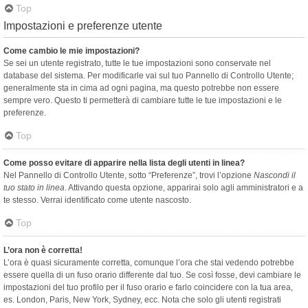
Top
Impostazioni e preferenze utente
Come cambio le mie impostazioni?
Se sei un utente registrato, tutte le tue impostazioni sono conservate nel
database del sistema. Per modificarle vai sul tuo Pannello di Controllo Utente;
generalmente sta in cima ad ogni pagina, ma questo potrebbe non essere
sempre vero. Questo ti permetterà di cambiare tutte le tue impostazioni e le
preferenze.
Top
Come posso evitare di apparire nella lista degli utenti in linea?
Nel Pannello di Controllo Utente, sotto “Preferenze”, trovi l’opzione
Nascondi il
tuo stato in linea
. Attivando questa opzione, apparirai solo agli amministratori e a
te stesso. Verrai identificato come utente nascosto.
Top
L’ora non è corretta!
L’ora è quasi sicuramente corretta, comunque l’ora che stai vedendo potrebbe
essere quella di un fuso orario differente dal tuo. Se così fosse, devi cambiare le
impostazioni del tuo profilo per il fuso orario e farlo coincidere con la tua area,
es. London, Paris, New York, Sydney, ecc. Nota che solo gli utenti registrati