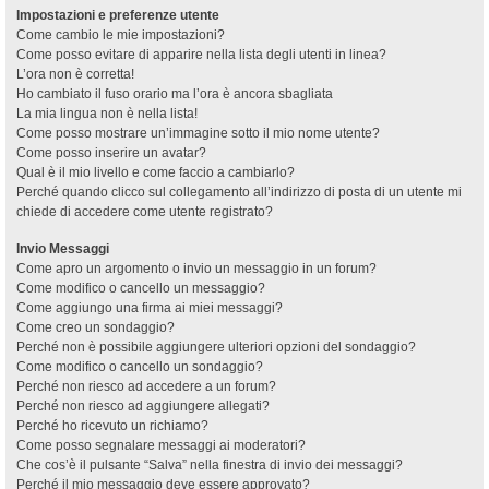
Impostazioni e preferenze utente
Come cambio le mie impostazioni?
Come posso evitare di apparire nella lista degli utenti in linea?
L’ora non è corretta!
Ho cambiato il fuso orario ma l’ora è ancora sbagliata
La mia lingua non è nella lista!
Come posso mostrare un’immagine sotto il mio nome utente?
Come posso inserire un avatar?
Qual è il mio livello e come faccio a cambiarlo?
Perché quando clicco sul collegamento all’indirizzo di posta di un utente mi
chiede di accedere come utente registrato?
Invio Messaggi
Come apro un argomento o invio un messaggio in un forum?
Come modifico o cancello un messaggio?
Come aggiungo una firma ai miei messaggi?
Come creo un sondaggio?
Perché non è possibile aggiungere ulteriori opzioni del sondaggio?
Come modifico o cancello un sondaggio?
Perché non riesco ad accedere a un forum?
Perché non riesco ad aggiungere allegati?
Perché ho ricevuto un richiamo?
Come posso segnalare messaggi ai moderatori?
Che cos’è il pulsante “Salva” nella finestra di invio dei messaggi?
Perché il mio messaggio deve essere approvato?