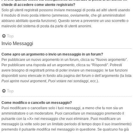
chiede di accedere come utente registrato?
Solo gli utenti registrati possono inviare messaggi di posta ad altri utenti usando
il modulo di invio posta interno (ammesso, ovviamente, che gli amministratori
abbiano abilitato questa funzione). Questo serve a prevenire un uso scorretto o
malevolo del sistema di posta da parte di utenti anonimi.
Top
Invio Messaggi
Come apro un argomento o invio un messaggio in un forum?
Per pubblicare un nuovo argomento in un forum, clicca su “Nuovo argomento”.
Per pubblicare una risposta ad un argomento, clicca su “Rispondi”. Potresti
avere bisogno di registrarti prima di poter inviare un messaggio: le tue funzioni
disponibili sono elencate in fondo alla pagina del forum o dell’argomento (la lista
Puoi aprire nuovi argomenti
,
Puoi votare nei sondaggi
, ecc.).
Top
Come modifico o cancello un messaggio?
Puoi modificare o cancellare solo i tuoi messaggi, a meno che tu non sia un
amministratore o un moderatore. Puoi cancellare un messaggio premendo il
pulsante con la «X» nel messaggio che vuoi eliminare. Puoi modificare un
messaggio (a volte solo per un limitato periodo di tempo dopo il suo inserimento)
premendo il pulsante
modifica
nel messaggio in questione. Se qualcuno ha già