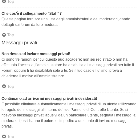
Top
Che cos’è il collegamento “Staff”?
Questa pagina fornisce una lista degli amministratori e dei moderatori, dando
dettagli sui forum da loro moderati.
Top
Messaggi privati
Non riesco ad inviare messaggi privati!
Ci sono tre ragioni per cui questo può accadere: non sei registrato o non hai
effettuato l’accesso, l’amministratore ha disabilitato i messaggi privati per tutto il
Forum, oppure li ha disabilitati solo a te. Se il tuo caso è l’ultimo, prova a
chiederne il motivo all’amministratore.
Top
Continuano ad arrivarmi messaggi privati indesiderati!
È possibile eliminare automaticamente i messaggi privati ​​di un utente utilizzando
le regole dei messaggi all’interno del tuo Pannello di Controllo Utente. Se si
ricevono messaggi privati ​​abusivi da un particolare utente, segnala i messaggi ai
moderatori; essi hanno il potere di impedire a un utente di inviare messaggi
privati​​.
Top