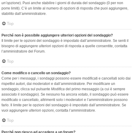
un’opzione
). Puoi anche stabilire i giorni di durata del sondaggio (0 per non
porre limiti). C’è un limite al numero di opzioni di risposta che puoi aggiungere,
stabilito dall’amministratore.
Top
Perché non è possibile aggiungere ulteriori opzioni del sondaggio?
Il limite per le opzioni del sondaggio è impostato dall’amministratore. Se senti il
bisogno di aggiungere ulteriori opzioni di risposta a quelle consentite, contatta
l’amministratore del Forum.
Top
Come modifico o cancello un sondaggio?
Come per i messaggi, i sondaggi possono essere modificati e cancellati solo dai
rispettivi autori, dai moderatori e dall’amministratore. Per modificare un
sondaggio, clicca sul pulsante
Modifica
del primo messaggio (a cui è sempre
associato il sondaggio). Se nessuno ha ancora votato, il sondaggio può essere
modificato o cancellato, altrimenti solo i moderatori e l’amministratore possono
farlo. Il limite per le opzioni del sondaggio è impostato dall’amministratore. Se
vuoi aggiungere ulteriori opzioni, contatta l’amministratore.
Top
Perché non riesco ad accedere a un forum?