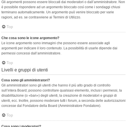
Gli argomenti possono essere bloccati dai moderatori o dall’amministratore. Non
è possibile rispondere ad un argomento bloccato così come i sondaggi chiusi
terminano automaticamente. Un argomento può venire bloccato per varie
ragioni, ad es. se contravviene ai Termini di Utilizzo.
Top
Che cosa sono le icone argomento?
Le icone argomento sono immagini che possono essere associate agli
argomenti per indicare il loro contenuto. La possibilità di usarle dipende dai
permessi concessi dall’amministratore.
Top
Livelli e gruppi di utenti
Cosa sono gli amministratori?
Gli amministratori sono gli utenti che hanno il più alto grado di controllo
sull’intera Board; possono controllare qualsiasi elemento, inclusi i permessi, la
disabilitazione (o «ban») degli utenti, la creazione di moderatori e gruppi di
utenti, ecc. Inoltre, possono moderare tutti i forum, a seconda delle autorizzazioni
concesse dal Fondatore della Board (Amministratore Fondatore).
Top
Cosa sono i moderatori?