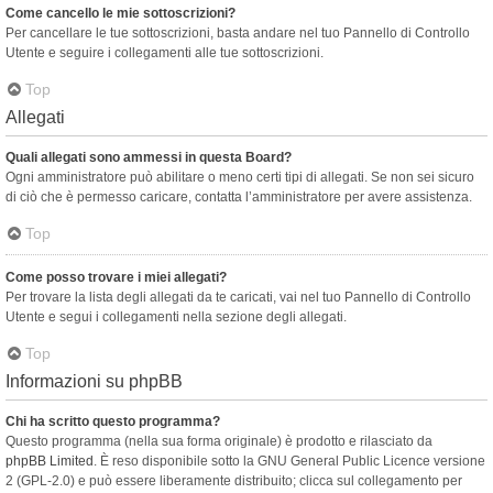
Come cancello le mie sottoscrizioni?
Per cancellare le tue sottoscrizioni, basta andare nel tuo Pannello di Controllo
Utente e seguire i collegamenti alle tue sottoscrizioni.
Top
Allegati
Quali allegati sono ammessi in questa Board?
Ogni amministratore può abilitare o meno certi tipi di allegati. Se non sei sicuro
di ciò che è permesso caricare, contatta l’amministratore per avere assistenza.
Top
Come posso trovare i miei allegati?
Per trovare la lista degli allegati da te caricati, vai nel tuo Pannello di Controllo
Utente e segui i collegamenti nella sezione degli allegati.
Top
Informazioni su phpBB
Chi ha scritto questo programma?
Questo programma (nella sua forma originale) è prodotto e rilasciato da
phpBB Limited
. È reso disponibile sotto la GNU General Public Licence versione
2 (GPL-2.0) e può essere liberamente distribuito; clicca sul collegamento per