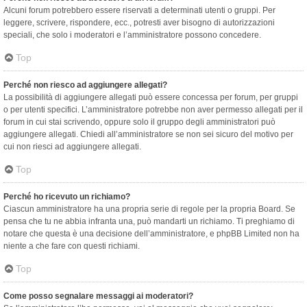
Alcuni forum potrebbero essere riservati a determinati utenti o gruppi. Per
leggere, scrivere, rispondere, ecc., potresti aver bisogno di autorizzazioni
speciali, che solo i moderatori e l’amministratore possono concedere.
Top
Perché non riesco ad aggiungere allegati?
La possibilità di aggiungere allegati può essere concessa per forum, per gruppi
o per utenti specifici. L’amministratore potrebbe non aver permesso allegati per il
forum in cui stai scrivendo, oppure solo il gruppo degli amministratori può
aggiungere allegati. Chiedi all’amministratore se non sei sicuro del motivo per
cui non riesci ad aggiungere allegati.
Top
Perché ho ricevuto un richiamo?
Ciascun amministratore ha una propria serie di regole per la propria Board. Se
pensa che tu ne abbia infranta una, può mandarti un richiamo. Ti preghiamo di
notare che questa è una decisione dell’amministratore, e phpBB Limited non ha
niente a che fare con questi richiami.
Top
Come posso segnalare messaggi ai moderatori?