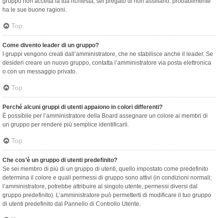
gruppo non accetta la tua richiesta, sei pregato di non assillarlo: probabilmente
ha le sue buone ragioni.
Top
Come divento leader di un gruppo?
I gruppi vengono creati dall’amministratore, che ne stabilisce anche il leader. Se
desideri creare un nuovo gruppo, contatta l’amministratore via posta elettronica
o con un messaggio privato.
Top
Perché alcuni gruppi di utenti appaiono in colori differenti?
È possibile per l’amministratore della Board assegnare un colore ai membri di
un gruppo per rendere più semplice identificarli.
Top
Che cos’è un gruppo di utenti predefinito?
Se sei membro di più di un gruppo di utenti, quello impostato come predefinito
determina il colore e quali permessi di gruppo sono attivi (in condizioni normali;
l’amministratore, potrebbe attribuire al singolo utente, permessi diversi dal
gruppo predefinito). L’amministratore può permetterti di modificare il tuo gruppo
di utenti predefinito dal Pannello di Controllo Utente.