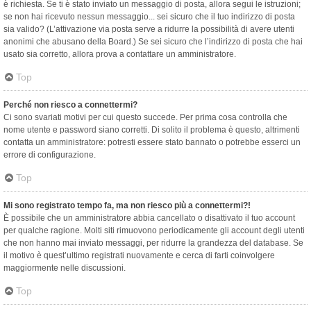
è richiesta. Se ti è stato inviato un messaggio di posta, allora segui le istruzioni;
se non hai ricevuto nessun messaggio... sei sicuro che il tuo indirizzo di posta
sia valido? (L’attivazione via posta serve a ridurre la possibilità di avere utenti
anonimi che abusano della Board.) Se sei sicuro che l’indirizzo di posta che hai
usato sia corretto, allora prova a contattare un amministratore.
Top
Perché non riesco a connettermi?
Ci sono svariati motivi per cui questo succede. Per prima cosa controlla che
nome utente e password siano corretti. Di solito il problema è questo, altrimenti
contatta un amministratore: potresti essere stato bannato o potrebbe esserci un
errore di configurazione.
Top
Mi sono registrato tempo fa, ma non riesco più a connettermi?!
È possibile che un amministratore abbia cancellato o disattivato il tuo account
per qualche ragione. Molti siti rimuovono periodicamente gli account degli utenti
che non hanno mai inviato messaggi, per ridurre la grandezza del database. Se
il motivo è quest’ultimo registrati nuovamente e cerca di farti coinvolgere
maggiormente nelle discussioni.
Top