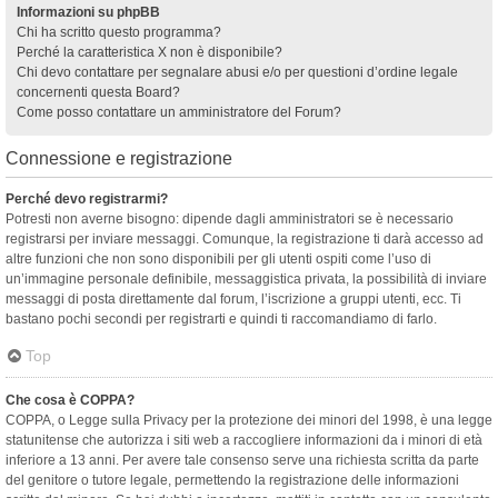
Informazioni su phpBB
Chi ha scritto questo programma?
Perché la caratteristica X non è disponibile?
Chi devo contattare per segnalare abusi e/o per questioni d’ordine legale
concernenti questa Board?
Come posso contattare un amministratore del Forum?
Connessione e registrazione
Perché devo registrarmi?
Potresti non averne bisogno: dipende dagli amministratori se è necessario
registrarsi per inviare messaggi. Comunque, la registrazione ti darà accesso ad
altre funzioni che non sono disponibili per gli utenti ospiti come l’uso di
un’immagine personale definibile, messaggistica privata, la possibilità di inviare
messaggi di posta direttamente dal forum, l’iscrizione a gruppi utenti, ecc. Ti
bastano pochi secondi per registrarti e quindi ti raccomandiamo di farlo.
Top
Che cosa è COPPA?
COPPA, o Legge sulla Privacy per la protezione dei minori del 1998, è una legge
statunitense che autorizza i siti web a raccogliere informazioni da i minori di età
inferiore a 13 anni. Per avere tale consenso serve una richiesta scritta da parte
del genitore o tutore legale, permettendo la registrazione delle informazioni