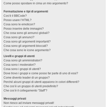
Come posso spostare in cima un mio argomento?
Formattazione e tipi di argomenti
Cos’è il BBCode?
Posso usare l’HTML?
Cosa sono le emoticon?
Posso inserire delle immagini?
Che cosa sono gli annunci globali?
Cosa sono gli annunci?
Cosa sono gli argomenti importanti?
Cosa sono gli argomenti bloccati?
Che cosa sono le icone argomento?
Livelli e gruppi di utenti
Cosa sono gli amministratori?
Cosa sono i moderatori?
Cosa sono i gruppi di utenti?
Dove trovo i gruppi e come posso far parte di uno di essi?
Come divento leader di un gruppo?
Perché alcuni gruppi di utenti appaiono in colori differenti?
Che cos’è un gruppo di utenti predefinito?
Che cos’è il collegamento “Staff”?
Messaggi privati
Non riesco ad inviare messaggi privati!