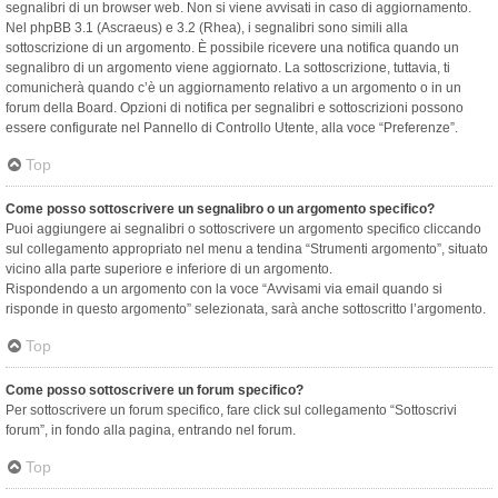
segnalibri di un browser web. Non si viene avvisati in caso di aggiornamento.
Nel phpBB 3.1 (Ascraeus) e 3.2 (Rhea), i segnalibri sono simili alla
sottoscrizione di un argomento. È possibile ricevere una notifica quando un
segnalibro di un argomento viene aggiornato. La sottoscrizione, tuttavia, ti
comunicherà quando c’è un aggiornamento relativo a un argomento o in un
forum della Board. Opzioni di notifica per segnalibri e sottoscrizioni possono
essere configurate nel Pannello di Controllo Utente, alla voce “Preferenze”.
Top
Come posso sottoscrivere un segnalibro o un argomento specifico?
Puoi aggiungere ai segnalibri o sottoscrivere un argomento specifico cliccando
sul collegamento appropriato nel menu a tendina “Strumenti argomento”, situato
vicino alla parte superiore e inferiore di un argomento.
Rispondendo a un argomento con la voce “Avvisami via email quando si
risponde in questo argomento” selezionata, sarà anche sottoscritto l’argomento.
Top
Come posso sottoscrivere un forum specifico?
Per sottoscrivere un forum specifico, fare click sul collegamento “Sottoscrivi
forum”, in fondo alla pagina, entrando nel forum.
Top