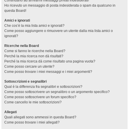
Continuano ad arrivarmi messaggi privati indesiderati!
Ho ricevuto un messaggio di posta indesiderata o spam da qualcuno in
questa Board!
Amici e ignorati
Che cos’è la mia lista amici e ignorati?
Come posso aggiungere o rimuovere un utente dalla mia lista amici o
ignorati?
Ricerche nella Board
Come si fanno le ricerche nella Board?
Perché la mia ricerca non dà risultati?
Perché la mia ricerca dà come risultato una pagina vuota?
Come posso cercare un utente?
Come posso trovare i miei messaggi e i miei argomenti?
Sottoscrizioni e segnalibri
Qual è la differenza fra segnalibri e sottoscrizioni?
Come posso sottoscrivere un segnalibro o un argomento specifico?
Come posso sottoscrivere un forum specifico?
Come cancello le mie sottoscrizioni?
Allegati
Quali allegati sono ammessi in questa Board?
Come posso trovare i miei allegati?