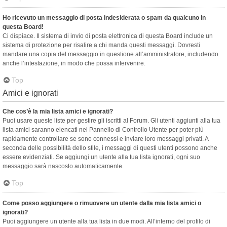
Ho ricevuto un messaggio di posta indesiderata o spam da qualcuno in
questa Board!
Ci dispiace. Il sistema di invio di posta elettronica di questa Board include un
sistema di protezione per risalire a chi manda questi messaggi. Dovresti
mandare una copia del messaggio in questione all’amministratore, includendo
anche l’intestazione, in modo che possa intervenire.
Top
Amici e ignorati
Che cos’è la mia lista amici e ignorati?
Puoi usare queste liste per gestire gli iscritti al Forum. Gli utenti aggiunti alla tua
lista amici saranno elencati nel Pannello di Controllo Utente per poter più
rapidamente controllare se sono connessi e inviare loro messaggi privati. A
seconda delle possibilità dello stile, i messaggi di questi utenti possono anche
essere evidenziati. Se aggiungi un utente alla tua lista ignorati, ogni suo
messaggio sarà nascosto automaticamente.
Top
Come posso aggiungere o rimuovere un utente dalla mia lista amici o
ignorati?
Puoi aggiungere un utente alla tua lista in due modi. All’interno del profilo di