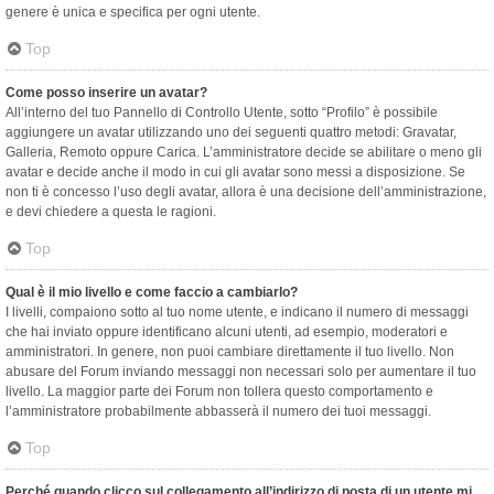
genere è unica e specifica per ogni utente.
Top
Come posso inserire un avatar?
All’interno del tuo Pannello di Controllo Utente, sotto “Profilo” è possibile
aggiungere un avatar utilizzando uno dei seguenti quattro metodi: Gravatar,
Galleria, Remoto oppure Carica. L’amministratore decide se abilitare o meno gli
avatar e decide anche il modo in cui gli avatar sono messi a disposizione. Se
non ti è concesso l’uso degli avatar, allora è una decisione dell’amministrazione,
e devi chiedere a questa le ragioni.
Top
Qual è il mio livello e come faccio a cambiarlo?
I livelli, compaiono sotto al tuo nome utente, e indicano il numero di messaggi
che hai inviato oppure identificano alcuni utenti, ad esempio, moderatori e
amministratori. In genere, non puoi cambiare direttamente il tuo livello. Non
abusare del Forum inviando messaggi non necessari solo per aumentare il tuo
livello. La maggior parte dei Forum non tollera questo comportamento e
l’amministratore probabilmente abbasserà il numero dei tuoi messaggi.
Top
Perché quando clicco sul collegamento all’indirizzo di posta di un utente mi