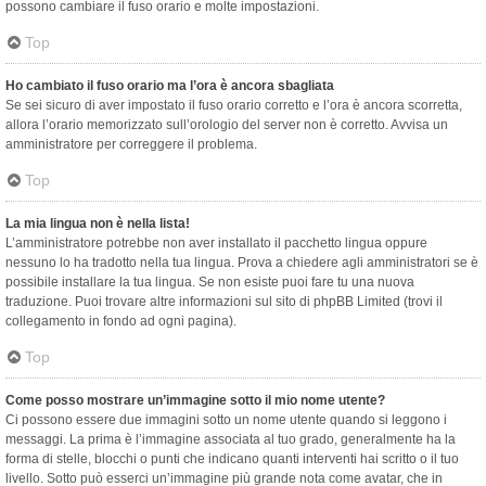
possono cambiare il fuso orario e molte impostazioni.
Top
Ho cambiato il fuso orario ma l’ora è ancora sbagliata
Se sei sicuro di aver impostato il fuso orario corretto e l’ora è ancora scorretta,
allora l’orario memorizzato sull’orologio del server non è corretto. Avvisa un
amministratore per correggere il problema.
Top
La mia lingua non è nella lista!
L’amministratore potrebbe non aver installato il pacchetto lingua oppure
nessuno lo ha tradotto nella tua lingua. Prova a chiedere agli amministratori se è
possibile installare la tua lingua. Se non esiste puoi fare tu una nuova
traduzione. Puoi trovare altre informazioni sul sito di phpBB Limited (trovi il
collegamento in fondo ad ogni pagina).
Top
Come posso mostrare un’immagine sotto il mio nome utente?
Ci possono essere due immagini sotto un nome utente quando si leggono i
messaggi. La prima è l’immagine associata al tuo grado, generalmente ha la
forma di stelle, blocchi o punti che indicano quanti interventi hai scritto o il tuo
livello. Sotto può esserci un’immagine più grande nota come avatar, che in