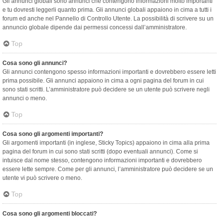
Gli annunci globali sono annunci che contengono informazioni molto importanti
e tu dovresti leggerli quanto prima. Gli annunci globali appaiono in cima a tutti i
forum ed anche nel Pannello di Controllo Utente. La possibilità di scrivere su un
annuncio globale dipende dai permessi concessi dall’amministratore.
Top
Cosa sono gli annunci?
Gli annunci contengono spesso informazioni importanti e dovrebbero essere letti
prima possibile. Gli annunci appaiono in cima a ogni pagina del forum in cui
sono stati scritti. L’amministratore può decidere se un utente può scrivere negli
annunci o meno.
Top
Cosa sono gli argomenti importanti?
Gli argomenti importanti (in inglese, Sticky Topics) appaiono in cima alla prima
pagina del forum in cui sono stati scritti (dopo eventuali annunci). Come si
intuisce dal nome stesso, contengono informazioni importanti e dovrebbero
essere lette sempre. Come per gli annunci, l’amministratore può decidere se un
utente vi può scrivere o meno.
Top
Cosa sono gli argomenti bloccati?