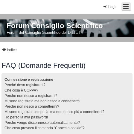
Login
Forum Consiglio Scientifico
Forum del Consiglio Scientifico del DIITET
Indice
FAQ (Domande Frequenti)
Connessione e registrazione
Perché devo registrarmi?
Che cosa è COPPA?
Perché non riesco a registrarmi?
Mi sono registrato ma non riesco a connettermi!
Perché non riesco a connettermi?
Mi sono registrato tempo fa, ma non riesco più a connettermi?!
Ho perso la mia password!
Perché vengo disconnesso automaticamente?
Che cosa provoca il comando “Cancella cookie”?