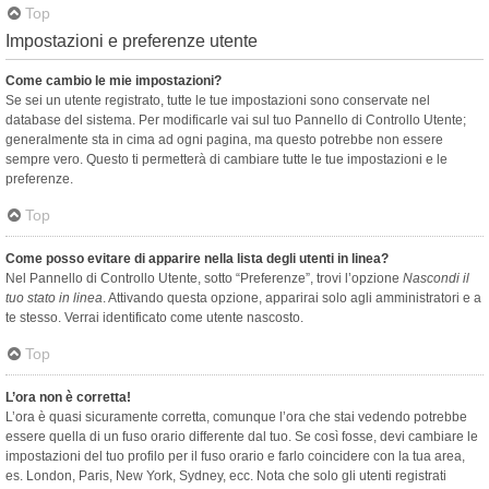
Top
Impostazioni e preferenze utente
Come cambio le mie impostazioni?
Se sei un utente registrato, tutte le tue impostazioni sono conservate nel
database del sistema. Per modificarle vai sul tuo Pannello di Controllo Utente;
generalmente sta in cima ad ogni pagina, ma questo potrebbe non essere
sempre vero. Questo ti permetterà di cambiare tutte le tue impostazioni e le
preferenze.
Top
Come posso evitare di apparire nella lista degli utenti in linea?
Nel Pannello di Controllo Utente, sotto “Preferenze”, trovi l’opzione
Nascondi il
tuo stato in linea
. Attivando questa opzione, apparirai solo agli amministratori e a
te stesso. Verrai identificato come utente nascosto.
Top
L’ora non è corretta!
L’ora è quasi sicuramente corretta, comunque l’ora che stai vedendo potrebbe
essere quella di un fuso orario differente dal tuo. Se così fosse, devi cambiare le
impostazioni del tuo profilo per il fuso orario e farlo coincidere con la tua area,
es. London, Paris, New York, Sydney, ecc. Nota che solo gli utenti registrati