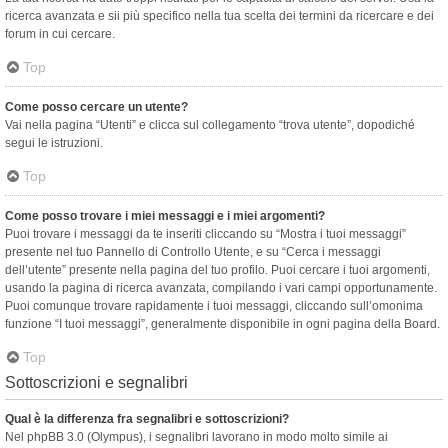
ricerca avanzata e sii più specifico nella tua scelta dei termini da ricercare e dei
forum in cui cercare.
Top
Come posso cercare un utente?
Vai nella pagina “Utenti” e clicca sul collegamento “trova utente”, dopodiché
segui le istruzioni.
Top
Come posso trovare i miei messaggi e i miei argomenti?
Puoi trovare i messaggi da te inseriti cliccando su “Mostra i tuoi messaggi”
presente nel tuo Pannello di Controllo Utente, e su “Cerca i messaggi
dell’utente” presente nella pagina del tuo profilo. Puoi cercare i tuoi argomenti,
usando la pagina di ricerca avanzata, compilando i vari campi opportunamente.
Puoi comunque trovare rapidamente i tuoi messaggi, cliccando sull’omonima
funzione “I tuoi messaggi”, generalmente disponibile in ogni pagina della Board.
Top
Sottoscrizioni e segnalibri
Qual è la differenza fra segnalibri e sottoscrizioni?
Nel phpBB 3.0 (Olympus), i segnalibri lavorano in modo molto simile ai