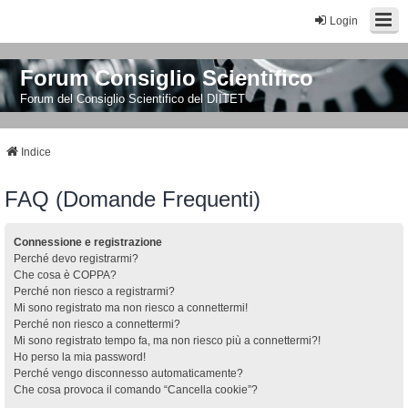
Login
Forum Consiglio Scientifico
Forum del Consiglio Scientifico del DIITET
Indice
FAQ (Domande Frequenti)
Connessione e registrazione
Perché devo registrarmi?
Che cosa è COPPA?
Perché non riesco a registrarmi?
Mi sono registrato ma non riesco a connettermi!
Perché non riesco a connettermi?
Mi sono registrato tempo fa, ma non riesco più a connettermi?!
Ho perso la mia password!
Perché vengo disconnesso automaticamente?
Che cosa provoca il comando “Cancella cookie”?