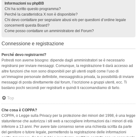
Informazioni su phpBB
Chi ha scritto questo programma?
Perché la caratteristica X non è disponibile?
Chi devo contattare per segnalare abusi e/o per questioni d’ordine legale
concernenti questa Board?
Come posso contattare un amministratore del Forum?
Connessione e registrazione
Perché devo registrarmi?
Potresti non averne bisogno: dipende dagli amministratori se è necessario
registrarsi per inviare messaggi. Comunque, la registrazione ti darà accesso ad
altre funzioni che non sono disponibili per gli utenti ospiti come l’uso di
un’immagine personale definibile, messaggistica privata, la possibilità di inviare
messaggi di posta direttamente dal forum, l’iscrizione a gruppi utenti, ecc. Ti
bastano pochi secondi per registrarti e quindi ti raccomandiamo di farlo.
Top
Che cosa è COPPA?
COPPA, o Legge sulla Privacy per la protezione dei minori del 1998, è una legge
statunitense che autorizza i siti web a raccogliere informazioni da i minori di età
inferiore a 13 anni. Per avere tale consenso serve una richiesta scritta da parte
del genitore o tutore legale, permettendo la registrazione delle informazioni