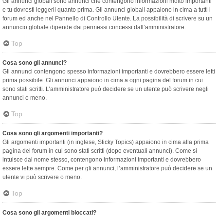
Gli annunci globali sono annunci che contengono informazioni molto importanti
e tu dovresti leggerli quanto prima. Gli annunci globali appaiono in cima a tutti i
forum ed anche nel Pannello di Controllo Utente. La possibilità di scrivere su un
annuncio globale dipende dai permessi concessi dall’amministratore.
Top
Cosa sono gli annunci?
Gli annunci contengono spesso informazioni importanti e dovrebbero essere letti
prima possibile. Gli annunci appaiono in cima a ogni pagina del forum in cui
sono stati scritti. L’amministratore può decidere se un utente può scrivere negli
annunci o meno.
Top
Cosa sono gli argomenti importanti?
Gli argomenti importanti (in inglese, Sticky Topics) appaiono in cima alla prima
pagina del forum in cui sono stati scritti (dopo eventuali annunci). Come si
intuisce dal nome stesso, contengono informazioni importanti e dovrebbero
essere lette sempre. Come per gli annunci, l’amministratore può decidere se un
utente vi può scrivere o meno.
Top
Cosa sono gli argomenti bloccati?