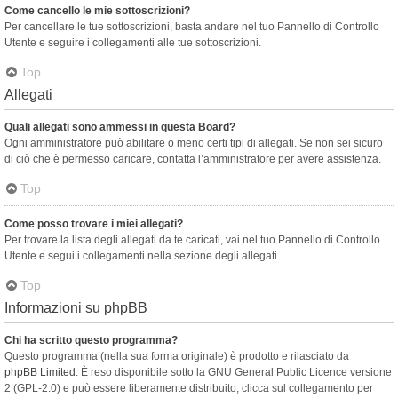
Come cancello le mie sottoscrizioni?
Per cancellare le tue sottoscrizioni, basta andare nel tuo Pannello di Controllo
Utente e seguire i collegamenti alle tue sottoscrizioni.
Top
Allegati
Quali allegati sono ammessi in questa Board?
Ogni amministratore può abilitare o meno certi tipi di allegati. Se non sei sicuro
di ciò che è permesso caricare, contatta l’amministratore per avere assistenza.
Top
Come posso trovare i miei allegati?
Per trovare la lista degli allegati da te caricati, vai nel tuo Pannello di Controllo
Utente e segui i collegamenti nella sezione degli allegati.
Top
Informazioni su phpBB
Chi ha scritto questo programma?
Questo programma (nella sua forma originale) è prodotto e rilasciato da
phpBB Limited
. È reso disponibile sotto la GNU General Public Licence versione
2 (GPL-2.0) e può essere liberamente distribuito; clicca sul collegamento per