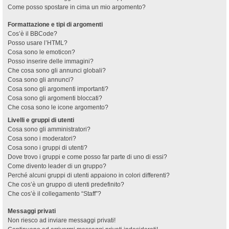
Come posso spostare in cima un mio argomento?
Formattazione e tipi di argomenti
Cos’è il BBCode?
Posso usare l’HTML?
Cosa sono le emoticon?
Posso inserire delle immagini?
Che cosa sono gli annunci globali?
Cosa sono gli annunci?
Cosa sono gli argomenti importanti?
Cosa sono gli argomenti bloccati?
Che cosa sono le icone argomento?
Livelli e gruppi di utenti
Cosa sono gli amministratori?
Cosa sono i moderatori?
Cosa sono i gruppi di utenti?
Dove trovo i gruppi e come posso far parte di uno di essi?
Come divento leader di un gruppo?
Perché alcuni gruppi di utenti appaiono in colori differenti?
Che cos’è un gruppo di utenti predefinito?
Che cos’è il collegamento “Staff”?
Messaggi privati
Non riesco ad inviare messaggi privati!