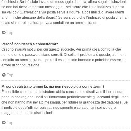
è richiesta. Se ti è stato inviato un messaggio di posta, allora segui le istruzioni;
se non hai ricevuto nessun messaggio... sei sicuro che il tuo indirizzo di posta
sia valido? (L’attivazione via posta serve a ridurre la possibilità di avere utenti
anonimi che abusano della Board.) Se sei sicuro che l’indirizzo di posta che hai
usato sia corretto, allora prova a contattare un amministratore.
Top
Perché non riesco a connettermi?
Ci sono svariati motivi per cui questo succede. Per prima cosa controlla che
nome utente e password siano corretti. Di solito il problema è questo, altrimenti
contatta un amministratore: potresti essere stato bannato o potrebbe esserci un
errore di configurazione.
Top
Mi sono registrato tempo fa, ma non riesco più a connettermi?!
È possibile che un amministratore abbia cancellato o disattivato il tuo account
per qualche ragione. Molti siti rimuovono periodicamente gli account degli utenti
che non hanno mai inviato messaggi, per ridurre la grandezza del database. Se
il motivo è quest’ultimo registrati nuovamente e cerca di farti coinvolgere
maggiormente nelle discussioni.
Top