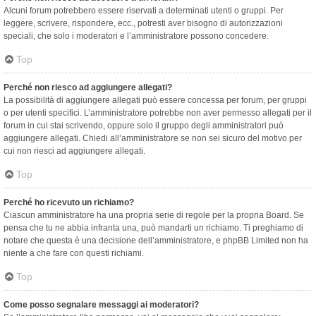
Alcuni forum potrebbero essere riservati a determinati utenti o gruppi. Per
leggere, scrivere, rispondere, ecc., potresti aver bisogno di autorizzazioni
speciali, che solo i moderatori e l’amministratore possono concedere.
Top
Perché non riesco ad aggiungere allegati?
La possibilità di aggiungere allegati può essere concessa per forum, per gruppi
o per utenti specifici. L’amministratore potrebbe non aver permesso allegati per il
forum in cui stai scrivendo, oppure solo il gruppo degli amministratori può
aggiungere allegati. Chiedi all’amministratore se non sei sicuro del motivo per
cui non riesci ad aggiungere allegati.
Top
Perché ho ricevuto un richiamo?
Ciascun amministratore ha una propria serie di regole per la propria Board. Se
pensa che tu ne abbia infranta una, può mandarti un richiamo. Ti preghiamo di
notare che questa è una decisione dell’amministratore, e phpBB Limited non ha
niente a che fare con questi richiami.
Top
Come posso segnalare messaggi ai moderatori?