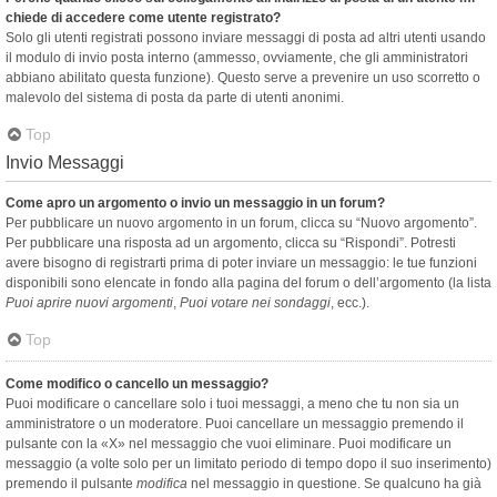
chiede di accedere come utente registrato?
Solo gli utenti registrati possono inviare messaggi di posta ad altri utenti usando
il modulo di invio posta interno (ammesso, ovviamente, che gli amministratori
abbiano abilitato questa funzione). Questo serve a prevenire un uso scorretto o
malevolo del sistema di posta da parte di utenti anonimi.
Top
Invio Messaggi
Come apro un argomento o invio un messaggio in un forum?
Per pubblicare un nuovo argomento in un forum, clicca su “Nuovo argomento”.
Per pubblicare una risposta ad un argomento, clicca su “Rispondi”. Potresti
avere bisogno di registrarti prima di poter inviare un messaggio: le tue funzioni
disponibili sono elencate in fondo alla pagina del forum o dell’argomento (la lista
Puoi aprire nuovi argomenti
,
Puoi votare nei sondaggi
, ecc.).
Top
Come modifico o cancello un messaggio?
Puoi modificare o cancellare solo i tuoi messaggi, a meno che tu non sia un
amministratore o un moderatore. Puoi cancellare un messaggio premendo il
pulsante con la «X» nel messaggio che vuoi eliminare. Puoi modificare un
messaggio (a volte solo per un limitato periodo di tempo dopo il suo inserimento)
premendo il pulsante
modifica
nel messaggio in questione. Se qualcuno ha già