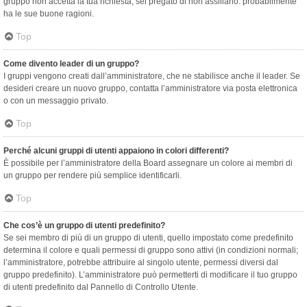
gruppo non accetta la tua richiesta, sei pregato di non assillarlo: probabilmente
ha le sue buone ragioni.
Top
Come divento leader di un gruppo?
I gruppi vengono creati dall’amministratore, che ne stabilisce anche il leader. Se
desideri creare un nuovo gruppo, contatta l’amministratore via posta elettronica
o con un messaggio privato.
Top
Perché alcuni gruppi di utenti appaiono in colori differenti?
È possibile per l’amministratore della Board assegnare un colore ai membri di
un gruppo per rendere più semplice identificarli.
Top
Che cos’è un gruppo di utenti predefinito?
Se sei membro di più di un gruppo di utenti, quello impostato come predefinito
determina il colore e quali permessi di gruppo sono attivi (in condizioni normali;
l’amministratore, potrebbe attribuire al singolo utente, permessi diversi dal
gruppo predefinito). L’amministratore può permetterti di modificare il tuo gruppo
di utenti predefinito dal Pannello di Controllo Utente.