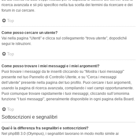
ricerca avanzata e sii più specifico nella tua scelta dei termini da ricercare e dei
forum in cui cercare.
Top
Come posso cercare un utente?
Vai nella pagina “Utenti” e clicca sul collegamento “trova utente”, dopodiché
segui le istruzioni.
Top
Come posso trovare i miei messaggi e i miei argomenti?
Puoi trovare i messaggi da te inseriti cliccando su “Mostra i tuoi messaggi”
presente nel tuo Pannello di Controllo Utente, e su “Cerca i messaggi
dell’utente” presente nella pagina del tuo profilo. Puoi cercare i tuoi argomenti,
usando la pagina di ricerca avanzata, compilando i vari campi opportunamente.
Puoi comunque trovare rapidamente i tuoi messaggi, cliccando sull’omonima
funzione “I tuoi messaggi”, generalmente disponibile in ogni pagina della Board.
Top
Sottoscrizioni e segnalibri
Qual è la differenza fra segnalibri e sottoscrizioni?
Nel phpBB 3.0 (Olympus), i segnalibri lavorano in modo molto simile ai