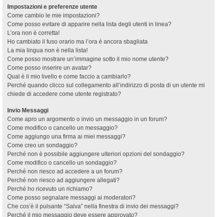
Impostazioni e preferenze utente
Come cambio le mie impostazioni?
Come posso evitare di apparire nella lista degli utenti in linea?
L’ora non è corretta!
Ho cambiato il fuso orario ma l’ora è ancora sbagliata
La mia lingua non è nella lista!
Come posso mostrare un’immagine sotto il mio nome utente?
Come posso inserire un avatar?
Qual è il mio livello e come faccio a cambiarlo?
Perché quando clicco sul collegamento all’indirizzo di posta di un utente mi
chiede di accedere come utente registrato?
Invio Messaggi
Come apro un argomento o invio un messaggio in un forum?
Come modifico o cancello un messaggio?
Come aggiungo una firma ai miei messaggi?
Come creo un sondaggio?
Perché non è possibile aggiungere ulteriori opzioni del sondaggio?
Come modifico o cancello un sondaggio?
Perché non riesco ad accedere a un forum?
Perché non riesco ad aggiungere allegati?
Perché ho ricevuto un richiamo?
Come posso segnalare messaggi ai moderatori?
Che cos’è il pulsante “Salva” nella finestra di invio dei messaggi?
Perché il mio messaggio deve essere approvato?