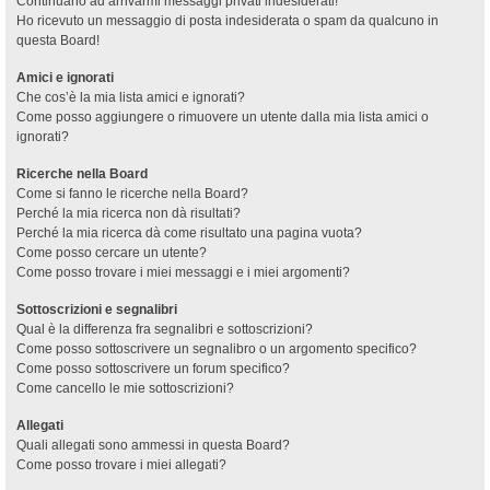
Continuano ad arrivarmi messaggi privati indesiderati!
Ho ricevuto un messaggio di posta indesiderata o spam da qualcuno in
questa Board!
Amici e ignorati
Che cos’è la mia lista amici e ignorati?
Come posso aggiungere o rimuovere un utente dalla mia lista amici o
ignorati?
Ricerche nella Board
Come si fanno le ricerche nella Board?
Perché la mia ricerca non dà risultati?
Perché la mia ricerca dà come risultato una pagina vuota?
Come posso cercare un utente?
Come posso trovare i miei messaggi e i miei argomenti?
Sottoscrizioni e segnalibri
Qual è la differenza fra segnalibri e sottoscrizioni?
Come posso sottoscrivere un segnalibro o un argomento specifico?
Come posso sottoscrivere un forum specifico?
Come cancello le mie sottoscrizioni?
Allegati
Quali allegati sono ammessi in questa Board?
Come posso trovare i miei allegati?