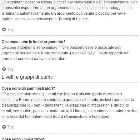
Gli argomenti possono essere bloccati dai moderatori o dall’amministratore. Non
è possibile rispondere ad un argomento bloccato così come i sondaggi chiusi
terminano automaticamente. Un argomento può venire bloccato per varie
ragioni, ad es. se contravviene ai Termini di Utilizzo.
Top
Che cosa sono le icone argomento?
Le icone argomento sono immagini che possono essere associate agli
argomenti per indicare il loro contenuto. La possibilità di usarle dipende dai
permessi concessi dall’amministratore.
Top
Livelli e gruppi di utenti
Cosa sono gli amministratori?
Gli amministratori sono gli utenti che hanno il più alto grado di controllo
sull’intera Board; possono controllare qualsiasi elemento, inclusi i permessi, la
disabilitazione (o «ban») degli utenti, la creazione di moderatori e gruppi di
utenti, ecc. Inoltre, possono moderare tutti i forum, a seconda delle autorizzazioni
concesse dal Fondatore della Board (Amministratore Fondatore).
Top
Cosa sono i moderatori?