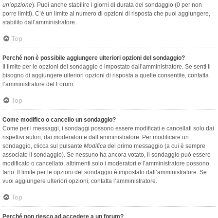
un’opzione
). Puoi anche stabilire i giorni di durata del sondaggio (0 per non
porre limiti). C’è un limite al numero di opzioni di risposta che puoi aggiungere,
stabilito dall’amministratore.
Top
Perché non è possibile aggiungere ulteriori opzioni del sondaggio?
Il limite per le opzioni del sondaggio è impostato dall’amministratore. Se senti il
bisogno di aggiungere ulteriori opzioni di risposta a quelle consentite, contatta
l’amministratore del Forum.
Top
Come modifico o cancello un sondaggio?
Come per i messaggi, i sondaggi possono essere modificati e cancellati solo dai
rispettivi autori, dai moderatori e dall’amministratore. Per modificare un
sondaggio, clicca sul pulsante
Modifica
del primo messaggio (a cui è sempre
associato il sondaggio). Se nessuno ha ancora votato, il sondaggio può essere
modificato o cancellato, altrimenti solo i moderatori e l’amministratore possono
farlo. Il limite per le opzioni del sondaggio è impostato dall’amministratore. Se
vuoi aggiungere ulteriori opzioni, contatta l’amministratore.
Top
Perché non riesco ad accedere a un forum?