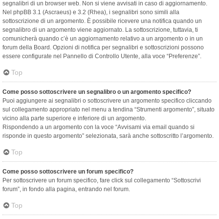
segnalibri di un browser web. Non si viene avvisati in caso di aggiornamento.
Nel phpBB 3.1 (Ascraeus) e 3.2 (Rhea), i segnalibri sono simili alla
sottoscrizione di un argomento. È possibile ricevere una notifica quando un
segnalibro di un argomento viene aggiornato. La sottoscrizione, tuttavia, ti
comunicherà quando c’è un aggiornamento relativo a un argomento o in un
forum della Board. Opzioni di notifica per segnalibri e sottoscrizioni possono
essere configurate nel Pannello di Controllo Utente, alla voce “Preferenze”.
Top
Come posso sottoscrivere un segnalibro o un argomento specifico?
Puoi aggiungere ai segnalibri o sottoscrivere un argomento specifico cliccando
sul collegamento appropriato nel menu a tendina “Strumenti argomento”, situato
vicino alla parte superiore e inferiore di un argomento.
Rispondendo a un argomento con la voce “Avvisami via email quando si
risponde in questo argomento” selezionata, sarà anche sottoscritto l’argomento.
Top
Come posso sottoscrivere un forum specifico?
Per sottoscrivere un forum specifico, fare click sul collegamento “Sottoscrivi
forum”, in fondo alla pagina, entrando nel forum.
Top