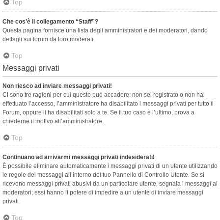
Top
Che cos’è il collegamento “Staff”?
Questa pagina fornisce una lista degli amministratori e dei moderatori, dando
dettagli sui forum da loro moderati.
Top
Messaggi privati
Non riesco ad inviare messaggi privati!
Ci sono tre ragioni per cui questo può accadere: non sei registrato o non hai
effettuato l’accesso, l’amministratore ha disabilitato i messaggi privati per tutto il
Forum, oppure li ha disabilitati solo a te. Se il tuo caso è l’ultimo, prova a
chiederne il motivo all’amministratore.
Top
Continuano ad arrivarmi messaggi privati indesiderati!
È possibile eliminare automaticamente i messaggi privati ​​di un utente utilizzando
le regole dei messaggi all’interno del tuo Pannello di Controllo Utente. Se si
ricevono messaggi privati ​​abusivi da un particolare utente, segnala i messaggi ai
moderatori; essi hanno il potere di impedire a un utente di inviare messaggi
privati​​.
Top