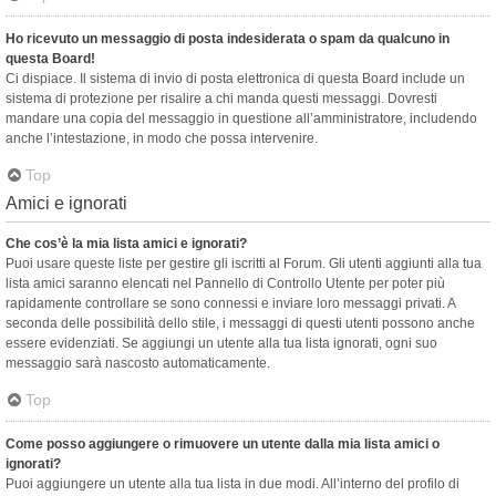
Ho ricevuto un messaggio di posta indesiderata o spam da qualcuno in
questa Board!
Ci dispiace. Il sistema di invio di posta elettronica di questa Board include un
sistema di protezione per risalire a chi manda questi messaggi. Dovresti
mandare una copia del messaggio in questione all’amministratore, includendo
anche l’intestazione, in modo che possa intervenire.
Top
Amici e ignorati
Che cos’è la mia lista amici e ignorati?
Puoi usare queste liste per gestire gli iscritti al Forum. Gli utenti aggiunti alla tua
lista amici saranno elencati nel Pannello di Controllo Utente per poter più
rapidamente controllare se sono connessi e inviare loro messaggi privati. A
seconda delle possibilità dello stile, i messaggi di questi utenti possono anche
essere evidenziati. Se aggiungi un utente alla tua lista ignorati, ogni suo
messaggio sarà nascosto automaticamente.
Top
Come posso aggiungere o rimuovere un utente dalla mia lista amici o
ignorati?
Puoi aggiungere un utente alla tua lista in due modi. All’interno del profilo di