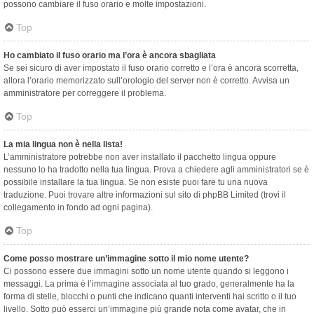
possono cambiare il fuso orario e molte impostazioni.
Top
Ho cambiato il fuso orario ma l’ora è ancora sbagliata
Se sei sicuro di aver impostato il fuso orario corretto e l’ora è ancora scorretta,
allora l’orario memorizzato sull’orologio del server non è corretto. Avvisa un
amministratore per correggere il problema.
Top
La mia lingua non è nella lista!
L’amministratore potrebbe non aver installato il pacchetto lingua oppure
nessuno lo ha tradotto nella tua lingua. Prova a chiedere agli amministratori se è
possibile installare la tua lingua. Se non esiste puoi fare tu una nuova
traduzione. Puoi trovare altre informazioni sul sito di phpBB Limited (trovi il
collegamento in fondo ad ogni pagina).
Top
Come posso mostrare un’immagine sotto il mio nome utente?
Ci possono essere due immagini sotto un nome utente quando si leggono i
messaggi. La prima è l’immagine associata al tuo grado, generalmente ha la
forma di stelle, blocchi o punti che indicano quanti interventi hai scritto o il tuo
livello. Sotto può esserci un’immagine più grande nota come avatar, che in