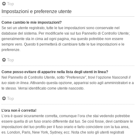
Top
Impostazioni e preferenze utente
Come cambio le mie impostazioni?
Se sei un utente registrato, tutte le tue impostazioni sono conservate nel
database del sistema. Per modificarle vai sul tuo Pannello di Controllo Utente;
generalmente sta in cima ad ogni pagina, ma questo potrebbe non essere
sempre vero. Questo ti permetterà di cambiare tutte le tue impostazioni e le
preferenze.
Top
Come posso evitare di apparire nella lista degli utenti in linea?
Nel Pannello di Controllo Utente, sotto “Preferenze”, trovi l’opzione
Nascondi il
tuo stato in linea
. Attivando questa opzione, apparirai solo agli amministratori e a
te stesso. Verrai identificato come utente nascosto.
Top
L’ora non è corretta!
L’ora è quasi sicuramente corretta, comunque l’ora che stai vedendo potrebbe
essere quella di un fuso orario differente dal tuo. Se così fosse, devi cambiare le
impostazioni del tuo profilo per il fuso orario e farlo coincidere con la tua area,
es. London, Paris, New York, Sydney, ecc. Nota che solo gli utenti registrati