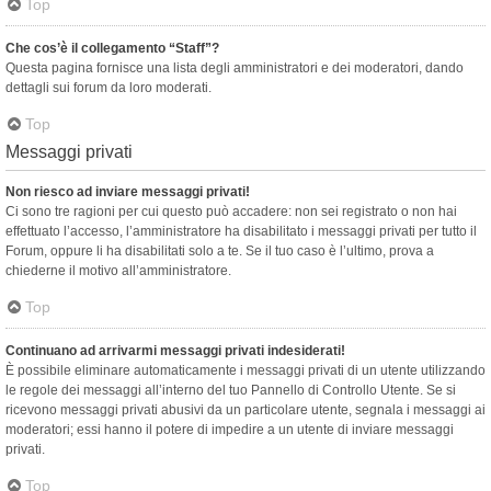
Top
Che cos’è il collegamento “Staff”?
Questa pagina fornisce una lista degli amministratori e dei moderatori, dando
dettagli sui forum da loro moderati.
Top
Messaggi privati
Non riesco ad inviare messaggi privati!
Ci sono tre ragioni per cui questo può accadere: non sei registrato o non hai
effettuato l’accesso, l’amministratore ha disabilitato i messaggi privati per tutto il
Forum, oppure li ha disabilitati solo a te. Se il tuo caso è l’ultimo, prova a
chiederne il motivo all’amministratore.
Top
Continuano ad arrivarmi messaggi privati indesiderati!
È possibile eliminare automaticamente i messaggi privati ​​di un utente utilizzando
le regole dei messaggi all’interno del tuo Pannello di Controllo Utente. Se si
ricevono messaggi privati ​​abusivi da un particolare utente, segnala i messaggi ai
moderatori; essi hanno il potere di impedire a un utente di inviare messaggi
privati​​.
Top