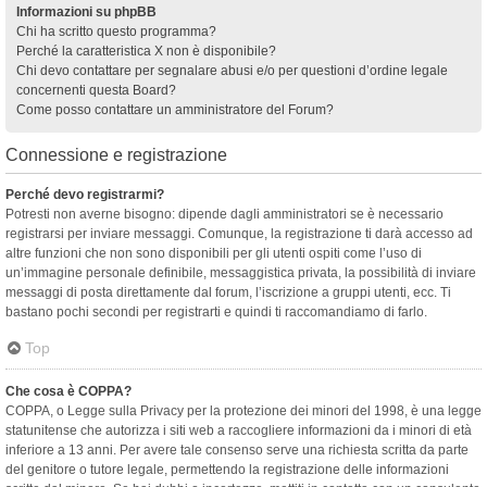
Informazioni su phpBB
Chi ha scritto questo programma?
Perché la caratteristica X non è disponibile?
Chi devo contattare per segnalare abusi e/o per questioni d’ordine legale
concernenti questa Board?
Come posso contattare un amministratore del Forum?
Connessione e registrazione
Perché devo registrarmi?
Potresti non averne bisogno: dipende dagli amministratori se è necessario
registrarsi per inviare messaggi. Comunque, la registrazione ti darà accesso ad
altre funzioni che non sono disponibili per gli utenti ospiti come l’uso di
un’immagine personale definibile, messaggistica privata, la possibilità di inviare
messaggi di posta direttamente dal forum, l’iscrizione a gruppi utenti, ecc. Ti
bastano pochi secondi per registrarti e quindi ti raccomandiamo di farlo.
Top
Che cosa è COPPA?
COPPA, o Legge sulla Privacy per la protezione dei minori del 1998, è una legge
statunitense che autorizza i siti web a raccogliere informazioni da i minori di età
inferiore a 13 anni. Per avere tale consenso serve una richiesta scritta da parte
del genitore o tutore legale, permettendo la registrazione delle informazioni