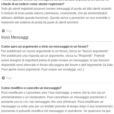
chiede di accedere come utente registrato?
Solo gli utenti registrati possono inviare messaggi di posta ad altri utenti usando
il modulo di invio posta interno (ammesso, ovviamente, che gli amministratori
abbiano abilitato questa funzione). Questo serve a prevenire un uso scorretto o
malevolo del sistema di posta da parte di utenti anonimi.
Top
Invio Messaggi
Come apro un argomento o invio un messaggio in un forum?
Per pubblicare un nuovo argomento in un forum, clicca su “Nuovo argomento”.
Per pubblicare una risposta ad un argomento, clicca su “Rispondi”. Potresti
avere bisogno di registrarti prima di poter inviare un messaggio: le tue funzioni
disponibili sono elencate in fondo alla pagina del forum o dell’argomento (la lista
Puoi aprire nuovi argomenti
,
Puoi votare nei sondaggi
, ecc.).
Top
Come modifico o cancello un messaggio?
Puoi modificare o cancellare solo i tuoi messaggi, a meno che tu non sia un
amministratore o un moderatore. Puoi cancellare un messaggio premendo il
pulsante con la «X» nel messaggio che vuoi eliminare. Puoi modificare un
messaggio (a volte solo per un limitato periodo di tempo dopo il suo inserimento)
premendo il pulsante
modifica
nel messaggio in questione. Se qualcuno ha già