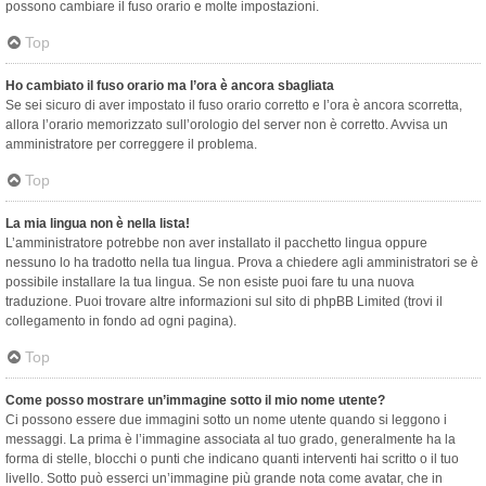
possono cambiare il fuso orario e molte impostazioni.
Top
Ho cambiato il fuso orario ma l’ora è ancora sbagliata
Se sei sicuro di aver impostato il fuso orario corretto e l’ora è ancora scorretta,
allora l’orario memorizzato sull’orologio del server non è corretto. Avvisa un
amministratore per correggere il problema.
Top
La mia lingua non è nella lista!
L’amministratore potrebbe non aver installato il pacchetto lingua oppure
nessuno lo ha tradotto nella tua lingua. Prova a chiedere agli amministratori se è
possibile installare la tua lingua. Se non esiste puoi fare tu una nuova
traduzione. Puoi trovare altre informazioni sul sito di phpBB Limited (trovi il
collegamento in fondo ad ogni pagina).
Top
Come posso mostrare un’immagine sotto il mio nome utente?
Ci possono essere due immagini sotto un nome utente quando si leggono i
messaggi. La prima è l’immagine associata al tuo grado, generalmente ha la
forma di stelle, blocchi o punti che indicano quanti interventi hai scritto o il tuo
livello. Sotto può esserci un’immagine più grande nota come avatar, che in