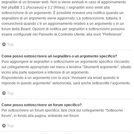
segnalibri di un browser web. Non si viene avvisati in caso di aggiornamento.
Nel phpBB 3.1 (Ascraeus) e 3.2 (Rhea), i segnalibri sono simili alla
sottoscrizione di un argomento. È possibile ricevere una notifica quando un
segnalibro di un argomento viene aggiornato. La sottoscrizione, tuttavia, ti
comunicherà quando c’è un aggiornamento relativo a un argomento o in un
forum della Board. Opzioni di notifica per segnalibri e sottoscrizioni possono
essere configurate nel Pannello di Controllo Utente, alla voce “Preferenze”.
Top
Come posso sottoscrivere un segnalibro o un argomento specifico?
Puoi aggiungere ai segnalibri o sottoscrivere un argomento specifico cliccando
sul collegamento appropriato nel menu a tendina “Strumenti argomento”, situato
vicino alla parte superiore e inferiore di un argomento.
Rispondendo a un argomento con la voce “Avvisami via email quando si
risponde in questo argomento” selezionata, sarà anche sottoscritto l’argomento.
Top
Come posso sottoscrivere un forum specifico?
Per sottoscrivere un forum specifico, fare click sul collegamento “Sottoscrivi
forum”, in fondo alla pagina, entrando nel forum.
Top