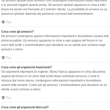
Gli annunci globali sono annunci che contengono informazioni molto importanti
e tu dovresti leggerli quanto prima. Gli annunci globali appaiono in cima a tutti i
forum ed anche nel Pannello di Controllo Utente. La possibilità di scrivere su un
annuncio globale dipende dai permessi concessi dall’amministratore.
Top
Cosa sono gli annunci?
Gli annunci contengono spesso informazioni importanti e dovrebbero essere letti
prima possibile. Gli annunci appaiono in cima a ogni pagina del forum in cui
sono stati scritti. L’amministratore può decidere se un utente può scrivere negli
annunci o meno.
Top
Cosa sono gli argomenti importanti?
Gli argomenti importanti (in inglese, Sticky Topics) appaiono in cima alla prima
pagina del forum in cui sono stati scritti (dopo eventuali annunci). Come si
intuisce dal nome stesso, contengono informazioni importanti e dovrebbero
essere lette sempre. Come per gli annunci, l’amministratore può decidere se un
utente vi può scrivere o meno.
Top
Cosa sono gli argomenti bloccati?