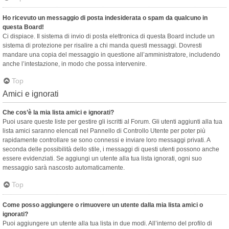
Ho ricevuto un messaggio di posta indesiderata o spam da qualcuno in
questa Board!
Ci dispiace. Il sistema di invio di posta elettronica di questa Board include un
sistema di protezione per risalire a chi manda questi messaggi. Dovresti
mandare una copia del messaggio in questione all’amministratore, includendo
anche l’intestazione, in modo che possa intervenire.
Top
Amici e ignorati
Che cos’è la mia lista amici e ignorati?
Puoi usare queste liste per gestire gli iscritti al Forum. Gli utenti aggiunti alla tua
lista amici saranno elencati nel Pannello di Controllo Utente per poter più
rapidamente controllare se sono connessi e inviare loro messaggi privati. A
seconda delle possibilità dello stile, i messaggi di questi utenti possono anche
essere evidenziati. Se aggiungi un utente alla tua lista ignorati, ogni suo
messaggio sarà nascosto automaticamente.
Top
Come posso aggiungere o rimuovere un utente dalla mia lista amici o
ignorati?
Puoi aggiungere un utente alla tua lista in due modi. All’interno del profilo di