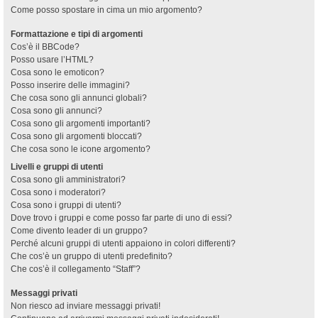
Come posso spostare in cima un mio argomento?
Formattazione e tipi di argomenti
Cos’è il BBCode?
Posso usare l’HTML?
Cosa sono le emoticon?
Posso inserire delle immagini?
Che cosa sono gli annunci globali?
Cosa sono gli annunci?
Cosa sono gli argomenti importanti?
Cosa sono gli argomenti bloccati?
Che cosa sono le icone argomento?
Livelli e gruppi di utenti
Cosa sono gli amministratori?
Cosa sono i moderatori?
Cosa sono i gruppi di utenti?
Dove trovo i gruppi e come posso far parte di uno di essi?
Come divento leader di un gruppo?
Perché alcuni gruppi di utenti appaiono in colori differenti?
Che cos’è un gruppo di utenti predefinito?
Che cos’è il collegamento “Staff”?
Messaggi privati
Non riesco ad inviare messaggi privati!