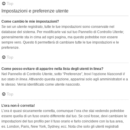
Top
Impostazioni e preferenze utente
Come cambio le mie impostazioni?
Se sei un utente registrato, tutte le tue impostazioni sono conservate nel
database del sistema. Per modificarle vai sul tuo Pannello di Controllo Utente;
generalmente sta in cima ad ogni pagina, ma questo potrebbe non essere
sempre vero. Questo ti permetterà di cambiare tutte le tue impostazioni e le
preferenze.
Top
Come posso evitare di apparire nella lista degli utenti in linea?
Nel Pannello di Controllo Utente, sotto “Preferenze”, trovi l’opzione
Nascondi il
tuo stato in linea
. Attivando questa opzione, apparirai solo agli amministratori e a
te stesso. Verrai identificato come utente nascosto.
Top
L’ora non è corretta!
L’ora è quasi sicuramente corretta, comunque l’ora che stai vedendo potrebbe
essere quella di un fuso orario differente dal tuo. Se così fosse, devi cambiare le
impostazioni del tuo profilo per il fuso orario e farlo coincidere con la tua area,
es. London, Paris, New York, Sydney, ecc. Nota che solo gli utenti registrati