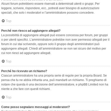
Alcuni forum potrebbero essere riservati a determinati utenti o gruppi. Per
leggere, scrivere, rispondere, ecc., potresti aver bisogno di autorizzazioni
speciali, che solo i moderatori e l’amministratore possono concedere.
Top
Perché non riesco ad aggiungere allegati?
La possibilità di aggiungere allegati può essere concessa per forum, per gruppi
o per utenti specifici. L’amministratore potrebbe non aver permesso allegati per il
forum in cui stai scrivendo, oppure solo il gruppo degli amministratori può
aggiungere allegati. Chiedi all’amministratore se non sei sicuro del motivo per
cui non riesci ad aggiungere allegati.
Top
Perché ho ricevuto un richiamo?
Ciascun amministratore ha una propria serie di regole per la propria Board. Se
pensa che tu ne abbia infranta una, può mandarti un richiamo. Ti preghiamo di
notare che questa è una decisione dell’amministratore, e phpBB Limited non ha
niente a che fare con questi richiami.
Top
Come posso segnalare messaggi ai moderatori?