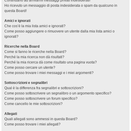
Continuano ad arrivarmi messaggi privati indesiderati!
Ho ricevuto un messaggio di posta indesiderata o spam da qualcuno in
questa Board!
Amici e ignorati
Che cos’è la mia lista amici e ignorati?
Come posso aggiungere o rimuovere un utente dalla mia lista amici o
ignorati?
Ricerche nella Board
Come si fanno le ricerche nella Board?
Perché la mia ricerca non dà risultati?
Perché la mia ricerca dà come risultato una pagina vuota?
Come posso cercare un utente?
Come posso trovare i miei messaggi e i miei argomenti?
Sottoscrizioni e segnalibri
Qual è la differenza fra segnalibri e sottoscrizioni?
Come posso sottoscrivere un segnalibro o un argomento specifico?
Come posso sottoscrivere un forum specifico?
Come cancello le mie sottoscrizioni?
Allegati
Quali allegati sono ammessi in questa Board?
Come posso trovare i miei allegati?