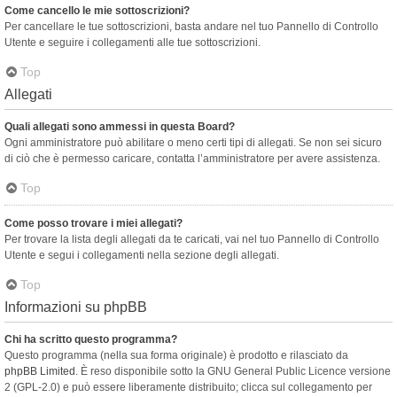
Come cancello le mie sottoscrizioni?
Per cancellare le tue sottoscrizioni, basta andare nel tuo Pannello di Controllo
Utente e seguire i collegamenti alle tue sottoscrizioni.
Top
Allegati
Quali allegati sono ammessi in questa Board?
Ogni amministratore può abilitare o meno certi tipi di allegati. Se non sei sicuro
di ciò che è permesso caricare, contatta l’amministratore per avere assistenza.
Top
Come posso trovare i miei allegati?
Per trovare la lista degli allegati da te caricati, vai nel tuo Pannello di Controllo
Utente e segui i collegamenti nella sezione degli allegati.
Top
Informazioni su phpBB
Chi ha scritto questo programma?
Questo programma (nella sua forma originale) è prodotto e rilasciato da
phpBB Limited
. È reso disponibile sotto la GNU General Public Licence versione
2 (GPL-2.0) e può essere liberamente distribuito; clicca sul collegamento per