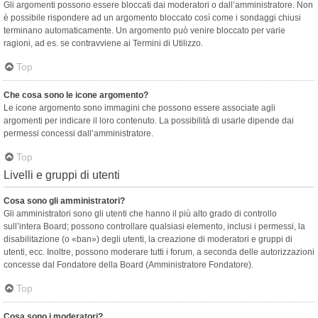
Gli argomenti possono essere bloccati dai moderatori o dall’amministratore. Non
è possibile rispondere ad un argomento bloccato così come i sondaggi chiusi
terminano automaticamente. Un argomento può venire bloccato per varie
ragioni, ad es. se contravviene ai Termini di Utilizzo.
Top
Che cosa sono le icone argomento?
Le icone argomento sono immagini che possono essere associate agli
argomenti per indicare il loro contenuto. La possibilità di usarle dipende dai
permessi concessi dall’amministratore.
Top
Livelli e gruppi di utenti
Cosa sono gli amministratori?
Gli amministratori sono gli utenti che hanno il più alto grado di controllo
sull’intera Board; possono controllare qualsiasi elemento, inclusi i permessi, la
disabilitazione (o «ban») degli utenti, la creazione di moderatori e gruppi di
utenti, ecc. Inoltre, possono moderare tutti i forum, a seconda delle autorizzazioni
concesse dal Fondatore della Board (Amministratore Fondatore).
Top
Cosa sono i moderatori?