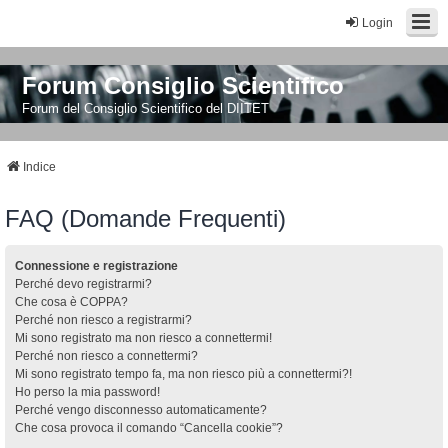
Login
Forum Consiglio Scientifico
Forum del Consiglio Scientifico del DIITET
Indice
FAQ (Domande Frequenti)
Connessione e registrazione
Perché devo registrarmi?
Che cosa è COPPA?
Perché non riesco a registrarmi?
Mi sono registrato ma non riesco a connettermi!
Perché non riesco a connettermi?
Mi sono registrato tempo fa, ma non riesco più a connettermi?!
Ho perso la mia password!
Perché vengo disconnesso automaticamente?
Che cosa provoca il comando “Cancella cookie”?