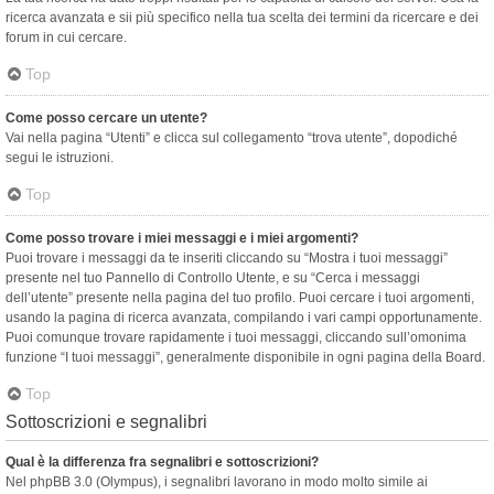
ricerca avanzata e sii più specifico nella tua scelta dei termini da ricercare e dei
forum in cui cercare.
Top
Come posso cercare un utente?
Vai nella pagina “Utenti” e clicca sul collegamento “trova utente”, dopodiché
segui le istruzioni.
Top
Come posso trovare i miei messaggi e i miei argomenti?
Puoi trovare i messaggi da te inseriti cliccando su “Mostra i tuoi messaggi”
presente nel tuo Pannello di Controllo Utente, e su “Cerca i messaggi
dell’utente” presente nella pagina del tuo profilo. Puoi cercare i tuoi argomenti,
usando la pagina di ricerca avanzata, compilando i vari campi opportunamente.
Puoi comunque trovare rapidamente i tuoi messaggi, cliccando sull’omonima
funzione “I tuoi messaggi”, generalmente disponibile in ogni pagina della Board.
Top
Sottoscrizioni e segnalibri
Qual è la differenza fra segnalibri e sottoscrizioni?
Nel phpBB 3.0 (Olympus), i segnalibri lavorano in modo molto simile ai