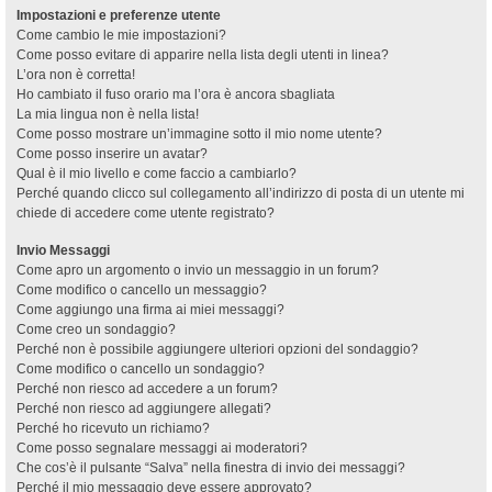
Impostazioni e preferenze utente
Come cambio le mie impostazioni?
Come posso evitare di apparire nella lista degli utenti in linea?
L’ora non è corretta!
Ho cambiato il fuso orario ma l’ora è ancora sbagliata
La mia lingua non è nella lista!
Come posso mostrare un’immagine sotto il mio nome utente?
Come posso inserire un avatar?
Qual è il mio livello e come faccio a cambiarlo?
Perché quando clicco sul collegamento all’indirizzo di posta di un utente mi
chiede di accedere come utente registrato?
Invio Messaggi
Come apro un argomento o invio un messaggio in un forum?
Come modifico o cancello un messaggio?
Come aggiungo una firma ai miei messaggi?
Come creo un sondaggio?
Perché non è possibile aggiungere ulteriori opzioni del sondaggio?
Come modifico o cancello un sondaggio?
Perché non riesco ad accedere a un forum?
Perché non riesco ad aggiungere allegati?
Perché ho ricevuto un richiamo?
Come posso segnalare messaggi ai moderatori?
Che cos’è il pulsante “Salva” nella finestra di invio dei messaggi?
Perché il mio messaggio deve essere approvato?