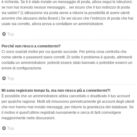
è richiesta. Se ti è stato inviato un messaggio di posta, allora segui le istruzioni;
se non hai ricevuto nessun messaggio... sei sicuro che il tuo indirizzo di posta
sia valido? (L’attivazione via posta serve a ridurre la possibilità di avere utenti
anonimi che abusano della Board.) Se sei sicuro che l’indirizzo di posta che hai
usato sia corretto, allora prova a contattare un amministratore.
Top
Perché non riesco a connettermi?
Ci sono svariati motivi per cui questo succede. Per prima cosa controlla che
nome utente e password siano corretti. Di solito il problema è questo, altrimenti
contatta un amministratore: potresti essere stato bannato o potrebbe esserci un
errore di configurazione.
Top
Mi sono registrato tempo fa, ma non riesco più a connettermi?!
È possibile che un amministratore abbia cancellato o disattivato il tuo account
per qualche ragione. Molti siti rimuovono periodicamente gli account degli utenti
che non hanno mai inviato messaggi, per ridurre la grandezza del database. Se
il motivo è quest’ultimo registrati nuovamente e cerca di farti coinvolgere
maggiormente nelle discussioni.
Top