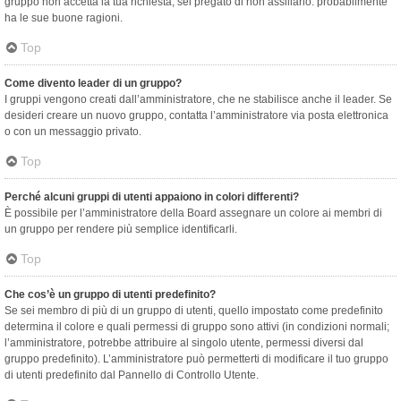
gruppo non accetta la tua richiesta, sei pregato di non assillarlo: probabilmente
ha le sue buone ragioni.
Top
Come divento leader di un gruppo?
I gruppi vengono creati dall’amministratore, che ne stabilisce anche il leader. Se
desideri creare un nuovo gruppo, contatta l’amministratore via posta elettronica
o con un messaggio privato.
Top
Perché alcuni gruppi di utenti appaiono in colori differenti?
È possibile per l’amministratore della Board assegnare un colore ai membri di
un gruppo per rendere più semplice identificarli.
Top
Che cos’è un gruppo di utenti predefinito?
Se sei membro di più di un gruppo di utenti, quello impostato come predefinito
determina il colore e quali permessi di gruppo sono attivi (in condizioni normali;
l’amministratore, potrebbe attribuire al singolo utente, permessi diversi dal
gruppo predefinito). L’amministratore può permetterti di modificare il tuo gruppo
di utenti predefinito dal Pannello di Controllo Utente.