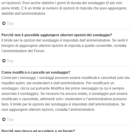
un’opzione
). Puoi anche stabilire i giorni di durata del sondaggio (0 per non
porre limiti). C’è un limite al numero di opzioni di risposta che puoi aggiungere,
stabilito dall’amministratore.
Top
Perché non è possibile aggiungere ulteriori opzioni del sondaggio?
Il limite per le opzioni del sondaggio è impostato dall’amministratore. Se senti il
bisogno di aggiungere ulteriori opzioni di risposta a quelle consentite, contatta
l’amministratore del Forum.
Top
Come modifico o cancello un sondaggio?
Come per i messaggi, i sondaggi possono essere modificati e cancellati solo dai
rispettivi autori, dai moderatori e dall’amministratore. Per modificare un
sondaggio, clicca sul pulsante
Modifica
del primo messaggio (a cui è sempre
associato il sondaggio). Se nessuno ha ancora votato, il sondaggio può essere
modificato o cancellato, altrimenti solo i moderatori e l’amministratore possono
farlo. Il limite per le opzioni del sondaggio è impostato dall’amministratore. Se
vuoi aggiungere ulteriori opzioni, contatta l’amministratore.
Top
Perché non riesco ad accedere a un forum?