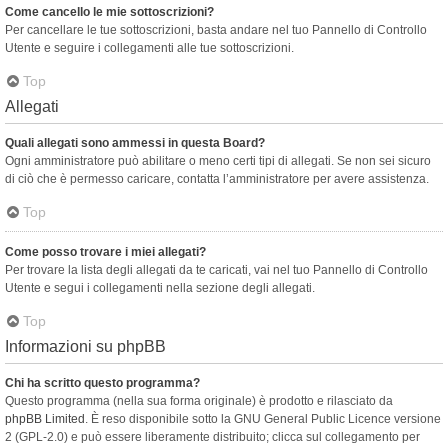
Come cancello le mie sottoscrizioni?
Per cancellare le tue sottoscrizioni, basta andare nel tuo Pannello di Controllo
Utente e seguire i collegamenti alle tue sottoscrizioni.
Top
Allegati
Quali allegati sono ammessi in questa Board?
Ogni amministratore può abilitare o meno certi tipi di allegati. Se non sei sicuro
di ciò che è permesso caricare, contatta l’amministratore per avere assistenza.
Top
Come posso trovare i miei allegati?
Per trovare la lista degli allegati da te caricati, vai nel tuo Pannello di Controllo
Utente e segui i collegamenti nella sezione degli allegati.
Top
Informazioni su phpBB
Chi ha scritto questo programma?
Questo programma (nella sua forma originale) è prodotto e rilasciato da
phpBB Limited
. È reso disponibile sotto la GNU General Public Licence versione
2 (GPL-2.0) e può essere liberamente distribuito; clicca sul collegamento per