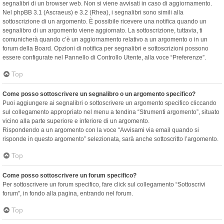
segnalibri di un browser web. Non si viene avvisati in caso di aggiornamento.
Nel phpBB 3.1 (Ascraeus) e 3.2 (Rhea), i segnalibri sono simili alla
sottoscrizione di un argomento. È possibile ricevere una notifica quando un
segnalibro di un argomento viene aggiornato. La sottoscrizione, tuttavia, ti
comunicherà quando c’è un aggiornamento relativo a un argomento o in un
forum della Board. Opzioni di notifica per segnalibri e sottoscrizioni possono
essere configurate nel Pannello di Controllo Utente, alla voce “Preferenze”.
Top
Come posso sottoscrivere un segnalibro o un argomento specifico?
Puoi aggiungere ai segnalibri o sottoscrivere un argomento specifico cliccando
sul collegamento appropriato nel menu a tendina “Strumenti argomento”, situato
vicino alla parte superiore e inferiore di un argomento.
Rispondendo a un argomento con la voce “Avvisami via email quando si
risponde in questo argomento” selezionata, sarà anche sottoscritto l’argomento.
Top
Come posso sottoscrivere un forum specifico?
Per sottoscrivere un forum specifico, fare click sul collegamento “Sottoscrivi
forum”, in fondo alla pagina, entrando nel forum.
Top