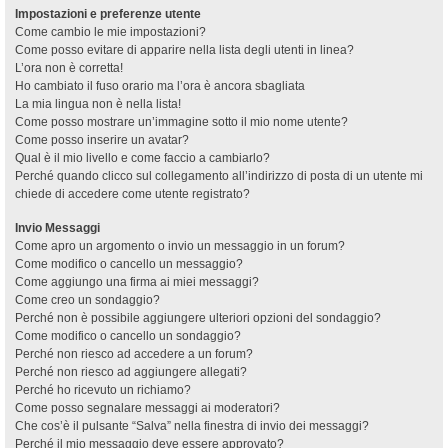
Impostazioni e preferenze utente
Come cambio le mie impostazioni?
Come posso evitare di apparire nella lista degli utenti in linea?
L’ora non è corretta!
Ho cambiato il fuso orario ma l’ora è ancora sbagliata
La mia lingua non è nella lista!
Come posso mostrare un’immagine sotto il mio nome utente?
Come posso inserire un avatar?
Qual è il mio livello e come faccio a cambiarlo?
Perché quando clicco sul collegamento all’indirizzo di posta di un utente mi
chiede di accedere come utente registrato?
Invio Messaggi
Come apro un argomento o invio un messaggio in un forum?
Come modifico o cancello un messaggio?
Come aggiungo una firma ai miei messaggi?
Come creo un sondaggio?
Perché non è possibile aggiungere ulteriori opzioni del sondaggio?
Come modifico o cancello un sondaggio?
Perché non riesco ad accedere a un forum?
Perché non riesco ad aggiungere allegati?
Perché ho ricevuto un richiamo?
Come posso segnalare messaggi ai moderatori?
Che cos’è il pulsante “Salva” nella finestra di invio dei messaggi?
Perché il mio messaggio deve essere approvato?