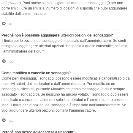
un’opzione
). Puoi anche stabilire i giorni di durata del sondaggio (0 per non
porre limiti). C’è un limite al numero di opzioni di risposta che puoi aggiungere,
stabilito dall’amministratore.
Top
Perché non è possibile aggiungere ulteriori opzioni del sondaggio?
Il limite per le opzioni del sondaggio è impostato dall’amministratore. Se senti il
bisogno di aggiungere ulteriori opzioni di risposta a quelle consentite, contatta
l’amministratore del Forum.
Top
Come modifico o cancello un sondaggio?
Come per i messaggi, i sondaggi possono essere modificati e cancellati solo dai
rispettivi autori, dai moderatori e dall’amministratore. Per modificare un
sondaggio, clicca sul pulsante
Modifica
del primo messaggio (a cui è sempre
associato il sondaggio). Se nessuno ha ancora votato, il sondaggio può essere
modificato o cancellato, altrimenti solo i moderatori e l’amministratore possono
farlo. Il limite per le opzioni del sondaggio è impostato dall’amministratore. Se
vuoi aggiungere ulteriori opzioni, contatta l’amministratore.
Top
Perché non riesco ad accedere a un forum?