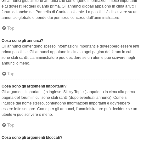
Gli annunci globali sono annunci che contengono informazioni molto importanti
e tu dovresti leggerli quanto prima. Gli annunci globali appaiono in cima a tutti i
forum ed anche nel Pannello di Controllo Utente. La possibilità di scrivere su un
annuncio globale dipende dai permessi concessi dall’amministratore.
Top
Cosa sono gli annunci?
Gli annunci contengono spesso informazioni importanti e dovrebbero essere letti
prima possibile. Gli annunci appaiono in cima a ogni pagina del forum in cui
sono stati scritti. L’amministratore può decidere se un utente può scrivere negli
annunci o meno.
Top
Cosa sono gli argomenti importanti?
Gli argomenti importanti (in inglese, Sticky Topics) appaiono in cima alla prima
pagina del forum in cui sono stati scritti (dopo eventuali annunci). Come si
intuisce dal nome stesso, contengono informazioni importanti e dovrebbero
essere lette sempre. Come per gli annunci, l’amministratore può decidere se un
utente vi può scrivere o meno.
Top
Cosa sono gli argomenti bloccati?