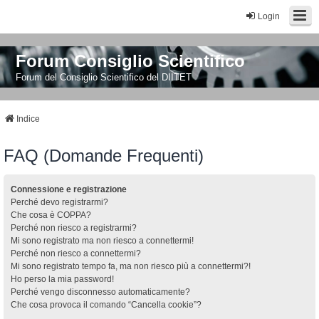
Login
Forum Consiglio Scientifico
Forum del Consiglio Scientifico del DIITET
Indice
FAQ (Domande Frequenti)
Connessione e registrazione
Perché devo registrarmi?
Che cosa è COPPA?
Perché non riesco a registrarmi?
Mi sono registrato ma non riesco a connettermi!
Perché non riesco a connettermi?
Mi sono registrato tempo fa, ma non riesco più a connettermi?!
Ho perso la mia password!
Perché vengo disconnesso automaticamente?
Che cosa provoca il comando “Cancella cookie”?