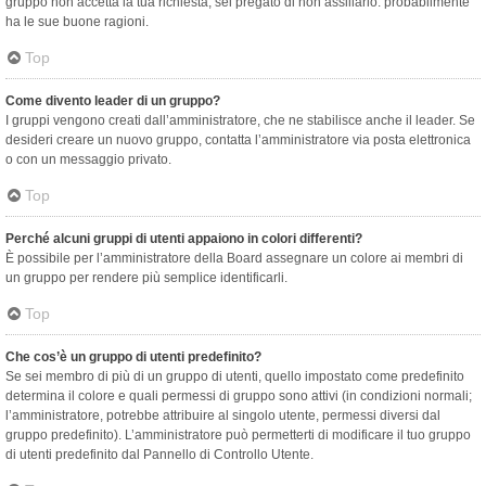
gruppo non accetta la tua richiesta, sei pregato di non assillarlo: probabilmente
ha le sue buone ragioni.
Top
Come divento leader di un gruppo?
I gruppi vengono creati dall’amministratore, che ne stabilisce anche il leader. Se
desideri creare un nuovo gruppo, contatta l’amministratore via posta elettronica
o con un messaggio privato.
Top
Perché alcuni gruppi di utenti appaiono in colori differenti?
È possibile per l’amministratore della Board assegnare un colore ai membri di
un gruppo per rendere più semplice identificarli.
Top
Che cos’è un gruppo di utenti predefinito?
Se sei membro di più di un gruppo di utenti, quello impostato come predefinito
determina il colore e quali permessi di gruppo sono attivi (in condizioni normali;
l’amministratore, potrebbe attribuire al singolo utente, permessi diversi dal
gruppo predefinito). L’amministratore può permetterti di modificare il tuo gruppo
di utenti predefinito dal Pannello di Controllo Utente.