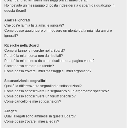
Continuano ad arrivarmi messaggi privati indesiderati!
Ho ricevuto un messaggio di posta indesiderata o spam da qualcuno in
questa Board!
Amici e ignorati
Che cos’è la mia lista amici e ignorati?
Come posso aggiungere o rimuovere un utente dalla mia lista amici o
ignorati?
Ricerche nella Board
Come si fanno le ricerche nella Board?
Perché la mia ricerca non dà risultati?
Perché la mia ricerca dà come risultato una pagina vuota?
Come posso cercare un utente?
Come posso trovare i miei messaggi e i miei argomenti?
Sottoscrizioni e segnalibri
Qual è la differenza fra segnalibri e sottoscrizioni?
Come posso sottoscrivere un segnalibro o un argomento specifico?
Come posso sottoscrivere un forum specifico?
Come cancello le mie sottoscrizioni?
Allegati
Quali allegati sono ammessi in questa Board?
Come posso trovare i miei allegati?