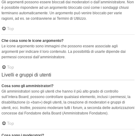
Gli argomenti possono essere bloccati dai moderatori o dall’amministratore. Non
è possibile rispondere ad un argomento bloccato così come i sondaggi chiusi
terminano automaticamente. Un argomento può venire bloccato per varie
ragioni, ad es. se contravviene ai Termini di Utilizzo.
Top
Che cosa sono le icone argomento?
Le icone argomento sono immagini che possono essere associate agli
argomenti per indicare il loro contenuto. La possibilità di usarle dipende dai
permessi concessi dall’amministratore.
Top
Livelli e gruppi di utenti
Cosa sono gli amministratori?
Gli amministratori sono gli utenti che hanno il più alto grado di controllo
sull’intera Board; possono controllare qualsiasi elemento, inclusi i permessi, la
disabilitazione (o «ban») degli utenti, la creazione di moderatori e gruppi di
utenti, ecc. Inoltre, possono moderare tutti i forum, a seconda delle autorizzazioni
concesse dal Fondatore della Board (Amministratore Fondatore).
Top
Cosa sono i moderatori?