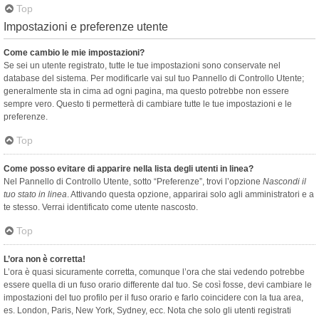
Top
Impostazioni e preferenze utente
Come cambio le mie impostazioni?
Se sei un utente registrato, tutte le tue impostazioni sono conservate nel
database del sistema. Per modificarle vai sul tuo Pannello di Controllo Utente;
generalmente sta in cima ad ogni pagina, ma questo potrebbe non essere
sempre vero. Questo ti permetterà di cambiare tutte le tue impostazioni e le
preferenze.
Top
Come posso evitare di apparire nella lista degli utenti in linea?
Nel Pannello di Controllo Utente, sotto “Preferenze”, trovi l’opzione
Nascondi il
tuo stato in linea
. Attivando questa opzione, apparirai solo agli amministratori e a
te stesso. Verrai identificato come utente nascosto.
Top
L’ora non è corretta!
L’ora è quasi sicuramente corretta, comunque l’ora che stai vedendo potrebbe
essere quella di un fuso orario differente dal tuo. Se così fosse, devi cambiare le
impostazioni del tuo profilo per il fuso orario e farlo coincidere con la tua area,
es. London, Paris, New York, Sydney, ecc. Nota che solo gli utenti registrati