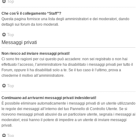
Top
Che cos’è il collegamento “Staff”?
Questa pagina fornisce una lista degli amministratori e dei moderatori, dando
dettagli sui forum da loro moderati.
Top
Messaggi privati
Non riesco ad inviare messaggi privati!
Ci sono tre ragioni per cui questo può accadere: non sei registrato o non hai
effettuato l’accesso, l’amministratore ha disabilitato i messaggi privati per tutto il
Forum, oppure li ha disabilitati solo a te. Se il tuo caso è l’ultimo, prova a
chiederne il motivo all’amministratore.
Top
Continuano ad arrivarmi messaggi privati indesiderati!
È possibile eliminare automaticamente i messaggi privati ​​di un utente utilizzando
le regole dei messaggi all’interno del tuo Pannello di Controllo Utente. Se si
ricevono messaggi privati ​​abusivi da un particolare utente, segnala i messaggi ai
moderatori; essi hanno il potere di impedire a un utente di inviare messaggi
privati​​.
Top