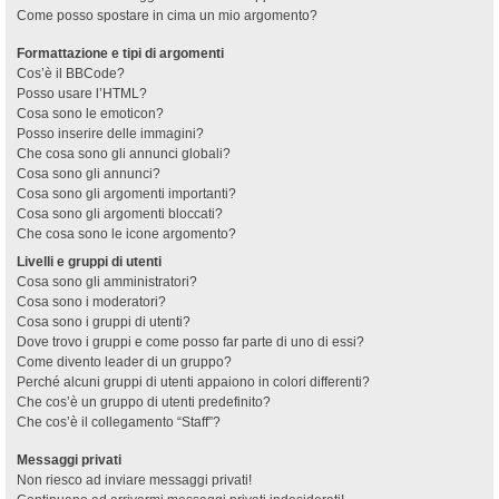
Come posso spostare in cima un mio argomento?
Formattazione e tipi di argomenti
Cos’è il BBCode?
Posso usare l’HTML?
Cosa sono le emoticon?
Posso inserire delle immagini?
Che cosa sono gli annunci globali?
Cosa sono gli annunci?
Cosa sono gli argomenti importanti?
Cosa sono gli argomenti bloccati?
Che cosa sono le icone argomento?
Livelli e gruppi di utenti
Cosa sono gli amministratori?
Cosa sono i moderatori?
Cosa sono i gruppi di utenti?
Dove trovo i gruppi e come posso far parte di uno di essi?
Come divento leader di un gruppo?
Perché alcuni gruppi di utenti appaiono in colori differenti?
Che cos’è un gruppo di utenti predefinito?
Che cos’è il collegamento “Staff”?
Messaggi privati
Non riesco ad inviare messaggi privati!