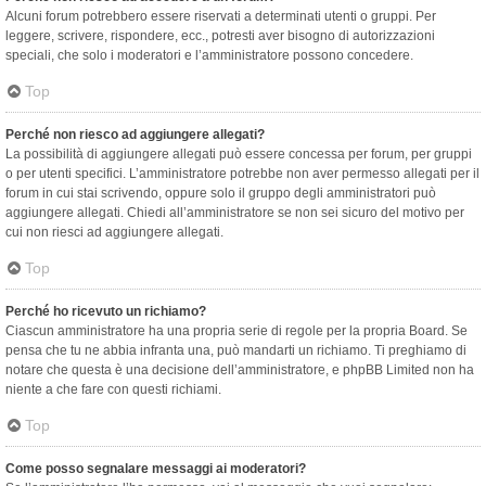
Alcuni forum potrebbero essere riservati a determinati utenti o gruppi. Per
leggere, scrivere, rispondere, ecc., potresti aver bisogno di autorizzazioni
speciali, che solo i moderatori e l’amministratore possono concedere.
Top
Perché non riesco ad aggiungere allegati?
La possibilità di aggiungere allegati può essere concessa per forum, per gruppi
o per utenti specifici. L’amministratore potrebbe non aver permesso allegati per il
forum in cui stai scrivendo, oppure solo il gruppo degli amministratori può
aggiungere allegati. Chiedi all’amministratore se non sei sicuro del motivo per
cui non riesci ad aggiungere allegati.
Top
Perché ho ricevuto un richiamo?
Ciascun amministratore ha una propria serie di regole per la propria Board. Se
pensa che tu ne abbia infranta una, può mandarti un richiamo. Ti preghiamo di
notare che questa è una decisione dell’amministratore, e phpBB Limited non ha
niente a che fare con questi richiami.
Top
Come posso segnalare messaggi ai moderatori?