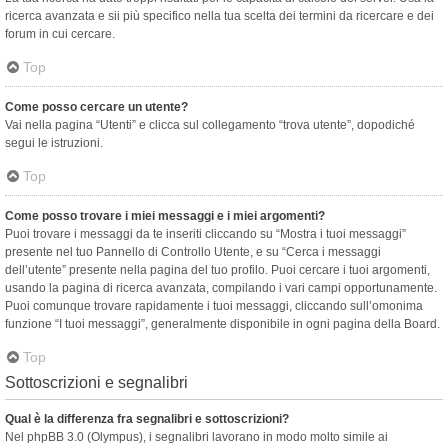
ricerca avanzata e sii più specifico nella tua scelta dei termini da ricercare e dei
forum in cui cercare.
Top
Come posso cercare un utente?
Vai nella pagina “Utenti” e clicca sul collegamento “trova utente”, dopodiché
segui le istruzioni.
Top
Come posso trovare i miei messaggi e i miei argomenti?
Puoi trovare i messaggi da te inseriti cliccando su “Mostra i tuoi messaggi”
presente nel tuo Pannello di Controllo Utente, e su “Cerca i messaggi
dell’utente” presente nella pagina del tuo profilo. Puoi cercare i tuoi argomenti,
usando la pagina di ricerca avanzata, compilando i vari campi opportunamente.
Puoi comunque trovare rapidamente i tuoi messaggi, cliccando sull’omonima
funzione “I tuoi messaggi”, generalmente disponibile in ogni pagina della Board.
Top
Sottoscrizioni e segnalibri
Qual è la differenza fra segnalibri e sottoscrizioni?
Nel phpBB 3.0 (Olympus), i segnalibri lavorano in modo molto simile ai