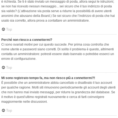
è richiesta. Se ti è stato inviato un messaggio di posta, allora segui le istruzioni;
se non hai ricevuto nessun messaggio... sei sicuro che il tuo indirizzo di posta
sia valido? (L’attivazione via posta serve a ridurre la possibilità di avere utenti
anonimi che abusano della Board.) Se sei sicuro che l’indirizzo di posta che hai
usato sia corretto, allora prova a contattare un amministratore.
Top
Perché non riesco a connettermi?
Ci sono svariati motivi per cui questo succede. Per prima cosa controlla che
nome utente e password siano corretti. Di solito il problema è questo, altrimenti
contatta un amministratore: potresti essere stato bannato o potrebbe esserci un
errore di configurazione.
Top
Mi sono registrato tempo fa, ma non riesco più a connettermi?!
È possibile che un amministratore abbia cancellato o disattivato il tuo account
per qualche ragione. Molti siti rimuovono periodicamente gli account degli utenti
che non hanno mai inviato messaggi, per ridurre la grandezza del database. Se
il motivo è quest’ultimo registrati nuovamente e cerca di farti coinvolgere
maggiormente nelle discussioni.
Top