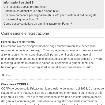
Informazioni su phpBB
Chi ha scritto questo programma?
Perché la caratteristica X non è disponibile?
Chi devo contattare per segnalare abusi e/o per questioni d’ordine legale
concernenti questa Board?
Come posso contattare un amministratore del Forum?
Connessione e registrazione
Perché devo registrarmi?
Potresti non averne bisogno: dipende dagli amministratori se è necessario
registrarsi per inviare messaggi. Comunque, la registrazione ti darà accesso ad
altre funzioni che non sono disponibili per gli utenti ospiti come l’uso di
un’immagine personale definibile, messaggistica privata, la possibilità di inviare
messaggi di posta direttamente dal forum, l’iscrizione a gruppi utenti, ecc. Ti
bastano pochi secondi per registrarti e quindi ti raccomandiamo di farlo.
Top
Che cosa è COPPA?
COPPA, o Legge sulla Privacy per la protezione dei minori del 1998, è una legge
statunitense che autorizza i siti web a raccogliere informazioni da i minori di età
inferiore a 13 anni. Per avere tale consenso serve una richiesta scritta da parte
del genitore o tutore legale, permettendo la registrazione delle informazioni