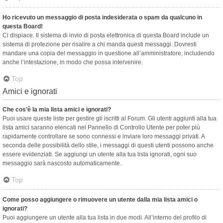
Ho ricevuto un messaggio di posta indesiderata o spam da qualcuno in
questa Board!
Ci dispiace. Il sistema di invio di posta elettronica di questa Board include un
sistema di protezione per risalire a chi manda questi messaggi. Dovresti
mandare una copia del messaggio in questione all’amministratore, includendo
anche l’intestazione, in modo che possa intervenire.
Top
Amici e ignorati
Che cos’è la mia lista amici e ignorati?
Puoi usare queste liste per gestire gli iscritti al Forum. Gli utenti aggiunti alla tua
lista amici saranno elencati nel Pannello di Controllo Utente per poter più
rapidamente controllare se sono connessi e inviare loro messaggi privati. A
seconda delle possibilità dello stile, i messaggi di questi utenti possono anche
essere evidenziati. Se aggiungi un utente alla tua lista ignorati, ogni suo
messaggio sarà nascosto automaticamente.
Top
Come posso aggiungere o rimuovere un utente dalla mia lista amici o
ignorati?
Puoi aggiungere un utente alla tua lista in due modi. All’interno del profilo di