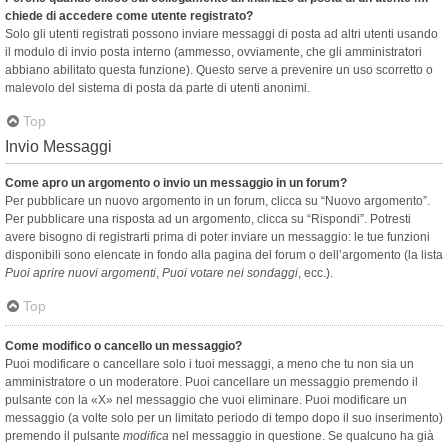
chiede di accedere come utente registrato?
Solo gli utenti registrati possono inviare messaggi di posta ad altri utenti usando
il modulo di invio posta interno (ammesso, ovviamente, che gli amministratori
abbiano abilitato questa funzione). Questo serve a prevenire un uso scorretto o
malevolo del sistema di posta da parte di utenti anonimi.
Top
Invio Messaggi
Come apro un argomento o invio un messaggio in un forum?
Per pubblicare un nuovo argomento in un forum, clicca su “Nuovo argomento”.
Per pubblicare una risposta ad un argomento, clicca su “Rispondi”. Potresti
avere bisogno di registrarti prima di poter inviare un messaggio: le tue funzioni
disponibili sono elencate in fondo alla pagina del forum o dell’argomento (la lista
Puoi aprire nuovi argomenti
,
Puoi votare nei sondaggi
, ecc.).
Top
Come modifico o cancello un messaggio?
Puoi modificare o cancellare solo i tuoi messaggi, a meno che tu non sia un
amministratore o un moderatore. Puoi cancellare un messaggio premendo il
pulsante con la «X» nel messaggio che vuoi eliminare. Puoi modificare un
messaggio (a volte solo per un limitato periodo di tempo dopo il suo inserimento)
premendo il pulsante
modifica
nel messaggio in questione. Se qualcuno ha già