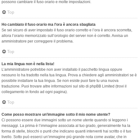
possono cambiare il fuso orario e molte impostazioni.
Top
Ho cambiato il fuso orario ma l’ora è ancora sbagliata
Se sei sicuro di aver impostato il fuso orario corretto e l’ora è ancora scorretta,
allora l’orario memorizzato sull’orologio del server non è corretto. Avvisa un
amministratore per correggere il problema.
Top
La mia lingua non è nella lista!
L’amministratore potrebbe non aver installato il pacchetto lingua oppure
nessuno lo ha tradotto nella tua lingua. Prova a chiedere agli amministratori se è
possibile installare la tua lingua. Se non esiste puoi fare tu una nuova
traduzione. Puoi trovare altre informazioni sul sito di phpBB Limited (trovi il
collegamento in fondo ad ogni pagina).
Top
Come posso mostrare un’immagine sotto il mio nome utente?
Ci possono essere due immagini sotto un nome utente quando si leggono i
messaggi. La prima è l’immagine associata al tuo grado, generalmente ha la
forma di stelle, blocchi o punti che indicano quanti interventi hai scritto o il tuo
livello. Sotto può esserci un’immagine più grande nota come avatar, che in