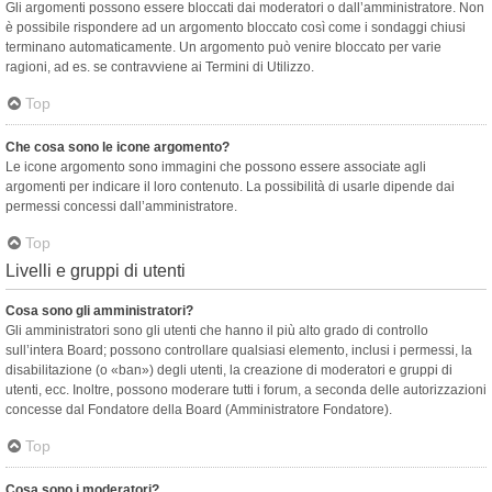
Gli argomenti possono essere bloccati dai moderatori o dall’amministratore. Non
è possibile rispondere ad un argomento bloccato così come i sondaggi chiusi
terminano automaticamente. Un argomento può venire bloccato per varie
ragioni, ad es. se contravviene ai Termini di Utilizzo.
Top
Che cosa sono le icone argomento?
Le icone argomento sono immagini che possono essere associate agli
argomenti per indicare il loro contenuto. La possibilità di usarle dipende dai
permessi concessi dall’amministratore.
Top
Livelli e gruppi di utenti
Cosa sono gli amministratori?
Gli amministratori sono gli utenti che hanno il più alto grado di controllo
sull’intera Board; possono controllare qualsiasi elemento, inclusi i permessi, la
disabilitazione (o «ban») degli utenti, la creazione di moderatori e gruppi di
utenti, ecc. Inoltre, possono moderare tutti i forum, a seconda delle autorizzazioni
concesse dal Fondatore della Board (Amministratore Fondatore).
Top
Cosa sono i moderatori?