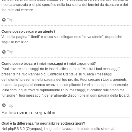
ricerca avanzata e sii più specifico nella tua scelta dei termini da ricercare e dei
forum in cui cercare.
Top
Come posso cercare un utente?
Vai nella pagina “Utenti” e clicca sul collegamento “trova utente”, dopodiché
segui le istruzioni.
Top
Come posso trovare i miei messaggi e i miei argomenti?
Puoi trovare i messaggi da te inseriti cliccando su “Mostra i tuoi messaggi”
presente nel tuo Pannello di Controllo Utente, e su “Cerca i messaggi
dell’utente” presente nella pagina del tuo profilo. Puoi cercare i tuoi argomenti,
usando la pagina di ricerca avanzata, compilando i vari campi opportunamente.
Puoi comunque trovare rapidamente i tuoi messaggi, cliccando sull’omonima
funzione “I tuoi messaggi”, generalmente disponibile in ogni pagina della Board.
Top
Sottoscrizioni e segnalibri
Qual è la differenza fra segnalibri e sottoscrizioni?
Nel phpBB 3.0 (Olympus), i segnalibri lavorano in modo molto simile ai