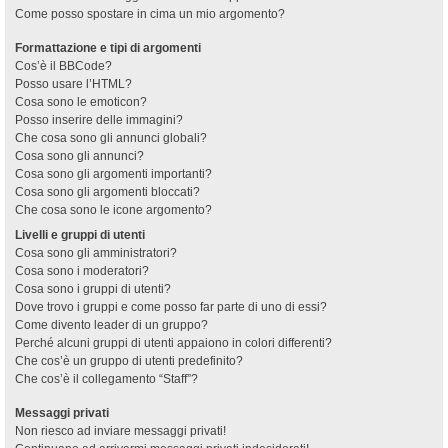
Come posso spostare in cima un mio argomento?
Formattazione e tipi di argomenti
Cos’è il BBCode?
Posso usare l’HTML?
Cosa sono le emoticon?
Posso inserire delle immagini?
Che cosa sono gli annunci globali?
Cosa sono gli annunci?
Cosa sono gli argomenti importanti?
Cosa sono gli argomenti bloccati?
Che cosa sono le icone argomento?
Livelli e gruppi di utenti
Cosa sono gli amministratori?
Cosa sono i moderatori?
Cosa sono i gruppi di utenti?
Dove trovo i gruppi e come posso far parte di uno di essi?
Come divento leader di un gruppo?
Perché alcuni gruppi di utenti appaiono in colori differenti?
Che cos’è un gruppo di utenti predefinito?
Che cos’è il collegamento “Staff”?
Messaggi privati
Non riesco ad inviare messaggi privati!