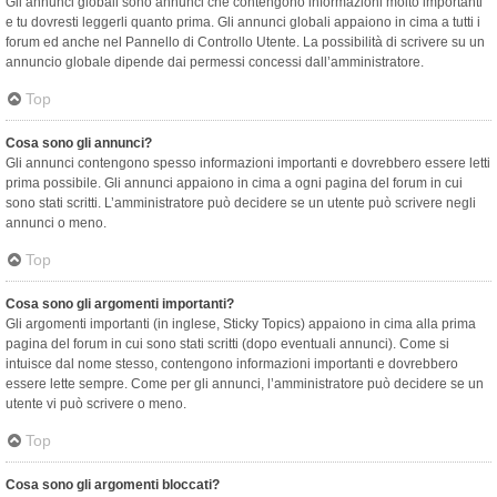
Gli annunci globali sono annunci che contengono informazioni molto importanti
e tu dovresti leggerli quanto prima. Gli annunci globali appaiono in cima a tutti i
forum ed anche nel Pannello di Controllo Utente. La possibilità di scrivere su un
annuncio globale dipende dai permessi concessi dall’amministratore.
Top
Cosa sono gli annunci?
Gli annunci contengono spesso informazioni importanti e dovrebbero essere letti
prima possibile. Gli annunci appaiono in cima a ogni pagina del forum in cui
sono stati scritti. L’amministratore può decidere se un utente può scrivere negli
annunci o meno.
Top
Cosa sono gli argomenti importanti?
Gli argomenti importanti (in inglese, Sticky Topics) appaiono in cima alla prima
pagina del forum in cui sono stati scritti (dopo eventuali annunci). Come si
intuisce dal nome stesso, contengono informazioni importanti e dovrebbero
essere lette sempre. Come per gli annunci, l’amministratore può decidere se un
utente vi può scrivere o meno.
Top
Cosa sono gli argomenti bloccati?