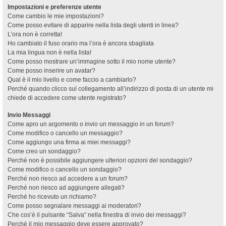
Impostazioni e preferenze utente
Come cambio le mie impostazioni?
Come posso evitare di apparire nella lista degli utenti in linea?
L’ora non è corretta!
Ho cambiato il fuso orario ma l’ora è ancora sbagliata
La mia lingua non è nella lista!
Come posso mostrare un’immagine sotto il mio nome utente?
Come posso inserire un avatar?
Qual è il mio livello e come faccio a cambiarlo?
Perché quando clicco sul collegamento all’indirizzo di posta di un utente mi
chiede di accedere come utente registrato?
Invio Messaggi
Come apro un argomento o invio un messaggio in un forum?
Come modifico o cancello un messaggio?
Come aggiungo una firma ai miei messaggi?
Come creo un sondaggio?
Perché non è possibile aggiungere ulteriori opzioni del sondaggio?
Come modifico o cancello un sondaggio?
Perché non riesco ad accedere a un forum?
Perché non riesco ad aggiungere allegati?
Perché ho ricevuto un richiamo?
Come posso segnalare messaggi ai moderatori?
Che cos’è il pulsante “Salva” nella finestra di invio dei messaggi?
Perché il mio messaggio deve essere approvato?