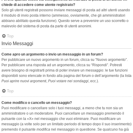
chiede di accedere come utente registrato?
Solo gli utenti registrati possono inviare messaggi di posta ad altri utenti usando
il modulo di invio posta interno (ammesso, ovviamente, che gli amministratori
abbiano abilitato questa funzione). Questo serve a prevenire un uso scorretto o
malevolo del sistema di posta da parte di utenti anonimi.
Top
Invio Messaggi
Come apro un argomento o invio un messaggio in un forum?
Per pubblicare un nuovo argomento in un forum, clicca su “Nuovo argomento”.
Per pubblicare una risposta ad un argomento, clicca su “Rispondi”. Potresti
avere bisogno di registrarti prima di poter inviare un messaggio: le tue funzioni
disponibili sono elencate in fondo alla pagina del forum o dell’argomento (la lista
Puoi aprire nuovi argomenti
,
Puoi votare nei sondaggi
, ecc.).
Top
Come modifico o cancello un messaggio?
Puoi modificare o cancellare solo i tuoi messaggi, a meno che tu non sia un
amministratore o un moderatore. Puoi cancellare un messaggio premendo il
pulsante con la «X» nel messaggio che vuoi eliminare. Puoi modificare un
messaggio (a volte solo per un limitato periodo di tempo dopo il suo inserimento)
premendo il pulsante
modifica
nel messaggio in questione. Se qualcuno ha già