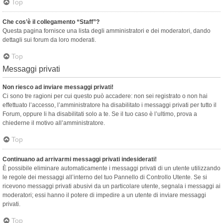
Top
Che cos’è il collegamento “Staff”?
Questa pagina fornisce una lista degli amministratori e dei moderatori, dando
dettagli sui forum da loro moderati.
Top
Messaggi privati
Non riesco ad inviare messaggi privati!
Ci sono tre ragioni per cui questo può accadere: non sei registrato o non hai
effettuato l’accesso, l’amministratore ha disabilitato i messaggi privati per tutto il
Forum, oppure li ha disabilitati solo a te. Se il tuo caso è l’ultimo, prova a
chiederne il motivo all’amministratore.
Top
Continuano ad arrivarmi messaggi privati indesiderati!
È possibile eliminare automaticamente i messaggi privati ​​di un utente utilizzando
le regole dei messaggi all’interno del tuo Pannello di Controllo Utente. Se si
ricevono messaggi privati ​​abusivi da un particolare utente, segnala i messaggi ai
moderatori; essi hanno il potere di impedire a un utente di inviare messaggi
privati​​.
Top