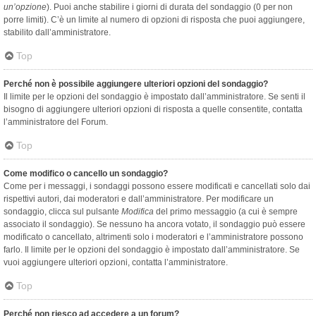
un’opzione
). Puoi anche stabilire i giorni di durata del sondaggio (0 per non
porre limiti). C’è un limite al numero di opzioni di risposta che puoi aggiungere,
stabilito dall’amministratore.
Top
Perché non è possibile aggiungere ulteriori opzioni del sondaggio?
Il limite per le opzioni del sondaggio è impostato dall’amministratore. Se senti il
bisogno di aggiungere ulteriori opzioni di risposta a quelle consentite, contatta
l’amministratore del Forum.
Top
Come modifico o cancello un sondaggio?
Come per i messaggi, i sondaggi possono essere modificati e cancellati solo dai
rispettivi autori, dai moderatori e dall’amministratore. Per modificare un
sondaggio, clicca sul pulsante
Modifica
del primo messaggio (a cui è sempre
associato il sondaggio). Se nessuno ha ancora votato, il sondaggio può essere
modificato o cancellato, altrimenti solo i moderatori e l’amministratore possono
farlo. Il limite per le opzioni del sondaggio è impostato dall’amministratore. Se
vuoi aggiungere ulteriori opzioni, contatta l’amministratore.
Top
Perché non riesco ad accedere a un forum?