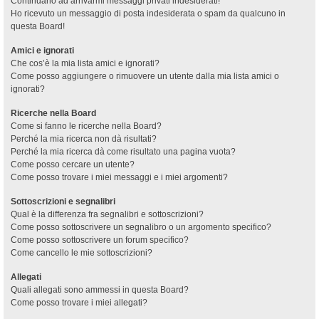
Continuano ad arrivarmi messaggi privati indesiderati!
Ho ricevuto un messaggio di posta indesiderata o spam da qualcuno in
questa Board!
Amici e ignorati
Che cos’è la mia lista amici e ignorati?
Come posso aggiungere o rimuovere un utente dalla mia lista amici o
ignorati?
Ricerche nella Board
Come si fanno le ricerche nella Board?
Perché la mia ricerca non dà risultati?
Perché la mia ricerca dà come risultato una pagina vuota?
Come posso cercare un utente?
Come posso trovare i miei messaggi e i miei argomenti?
Sottoscrizioni e segnalibri
Qual è la differenza fra segnalibri e sottoscrizioni?
Come posso sottoscrivere un segnalibro o un argomento specifico?
Come posso sottoscrivere un forum specifico?
Come cancello le mie sottoscrizioni?
Allegati
Quali allegati sono ammessi in questa Board?
Come posso trovare i miei allegati?