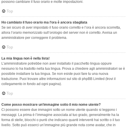
possono cambiare il fuso orario e molte impostazioni.
Top
Ho cambiato il fuso orario ma l’ora è ancora sbagliata
Se sei sicuro di aver impostato il fuso orario corretto e l’ora è ancora scorretta,
allora l’orario memorizzato sull’orologio del server non è corretto. Avvisa un
amministratore per correggere il problema.
Top
La mia lingua non è nella lista!
L’amministratore potrebbe non aver installato il pacchetto lingua oppure
nessuno lo ha tradotto nella tua lingua. Prova a chiedere agli amministratori se è
possibile installare la tua lingua. Se non esiste puoi fare tu una nuova
traduzione. Puoi trovare altre informazioni sul sito di phpBB Limited (trovi il
collegamento in fondo ad ogni pagina).
Top
Come posso mostrare un’immagine sotto il mio nome utente?
Ci possono essere due immagini sotto un nome utente quando si leggono i
messaggi. La prima è l’immagine associata al tuo grado, generalmente ha la
forma di stelle, blocchi o punti che indicano quanti interventi hai scritto o il tuo
livello. Sotto può esserci un’immagine più grande nota come avatar, che in