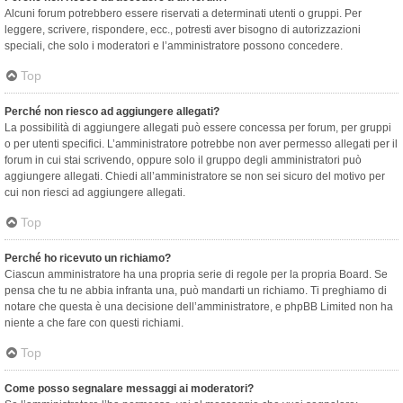
Alcuni forum potrebbero essere riservati a determinati utenti o gruppi. Per
leggere, scrivere, rispondere, ecc., potresti aver bisogno di autorizzazioni
speciali, che solo i moderatori e l’amministratore possono concedere.
Top
Perché non riesco ad aggiungere allegati?
La possibilità di aggiungere allegati può essere concessa per forum, per gruppi
o per utenti specifici. L’amministratore potrebbe non aver permesso allegati per il
forum in cui stai scrivendo, oppure solo il gruppo degli amministratori può
aggiungere allegati. Chiedi all’amministratore se non sei sicuro del motivo per
cui non riesci ad aggiungere allegati.
Top
Perché ho ricevuto un richiamo?
Ciascun amministratore ha una propria serie di regole per la propria Board. Se
pensa che tu ne abbia infranta una, può mandarti un richiamo. Ti preghiamo di
notare che questa è una decisione dell’amministratore, e phpBB Limited non ha
niente a che fare con questi richiami.
Top
Come posso segnalare messaggi ai moderatori?