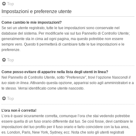
Top
Impostazioni e preferenze utente
Come cambio le mie impostazioni?
Se sei un utente registrato, tutte le tue impostazioni sono conservate nel
database del sistema. Per modificarle vai sul tuo Pannello di Controllo Utente;
generalmente sta in cima ad ogni pagina, ma questo potrebbe non essere
sempre vero. Questo ti permetterà di cambiare tutte le tue impostazioni e le
preferenze.
Top
Come posso evitare di apparire nella lista degli utenti in linea?
Nel Pannello di Controllo Utente, sotto “Preferenze”, trovi l’opzione
Nascondi il
tuo stato in linea
. Attivando questa opzione, apparirai solo agli amministratori e a
te stesso. Verrai identificato come utente nascosto.
Top
L’ora non è corretta!
L’ora è quasi sicuramente corretta, comunque l’ora che stai vedendo potrebbe
essere quella di un fuso orario differente dal tuo. Se così fosse, devi cambiare le
impostazioni del tuo profilo per il fuso orario e farlo coincidere con la tua area,
es. London, Paris, New York, Sydney, ecc. Nota che solo gli utenti registrati