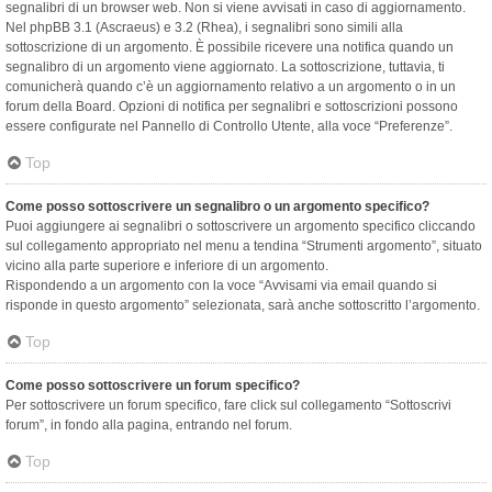
segnalibri di un browser web. Non si viene avvisati in caso di aggiornamento.
Nel phpBB 3.1 (Ascraeus) e 3.2 (Rhea), i segnalibri sono simili alla
sottoscrizione di un argomento. È possibile ricevere una notifica quando un
segnalibro di un argomento viene aggiornato. La sottoscrizione, tuttavia, ti
comunicherà quando c’è un aggiornamento relativo a un argomento o in un
forum della Board. Opzioni di notifica per segnalibri e sottoscrizioni possono
essere configurate nel Pannello di Controllo Utente, alla voce “Preferenze”.
Top
Come posso sottoscrivere un segnalibro o un argomento specifico?
Puoi aggiungere ai segnalibri o sottoscrivere un argomento specifico cliccando
sul collegamento appropriato nel menu a tendina “Strumenti argomento”, situato
vicino alla parte superiore e inferiore di un argomento.
Rispondendo a un argomento con la voce “Avvisami via email quando si
risponde in questo argomento” selezionata, sarà anche sottoscritto l’argomento.
Top
Come posso sottoscrivere un forum specifico?
Per sottoscrivere un forum specifico, fare click sul collegamento “Sottoscrivi
forum”, in fondo alla pagina, entrando nel forum.
Top