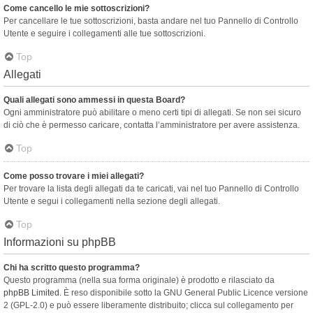
Come cancello le mie sottoscrizioni?
Per cancellare le tue sottoscrizioni, basta andare nel tuo Pannello di Controllo
Utente e seguire i collegamenti alle tue sottoscrizioni.
Top
Allegati
Quali allegati sono ammessi in questa Board?
Ogni amministratore può abilitare o meno certi tipi di allegati. Se non sei sicuro
di ciò che è permesso caricare, contatta l’amministratore per avere assistenza.
Top
Come posso trovare i miei allegati?
Per trovare la lista degli allegati da te caricati, vai nel tuo Pannello di Controllo
Utente e segui i collegamenti nella sezione degli allegati.
Top
Informazioni su phpBB
Chi ha scritto questo programma?
Questo programma (nella sua forma originale) è prodotto e rilasciato da
phpBB Limited
. È reso disponibile sotto la GNU General Public Licence versione
2 (GPL-2.0) e può essere liberamente distribuito; clicca sul collegamento per