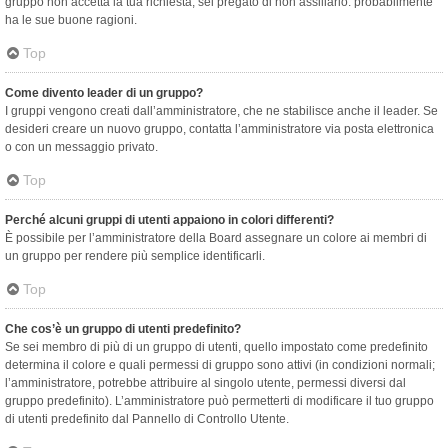
gruppo non accetta la tua richiesta, sei pregato di non assillarlo: probabilmente
ha le sue buone ragioni.
Top
Come divento leader di un gruppo?
I gruppi vengono creati dall’amministratore, che ne stabilisce anche il leader. Se
desideri creare un nuovo gruppo, contatta l’amministratore via posta elettronica
o con un messaggio privato.
Top
Perché alcuni gruppi di utenti appaiono in colori differenti?
È possibile per l’amministratore della Board assegnare un colore ai membri di
un gruppo per rendere più semplice identificarli.
Top
Che cos’è un gruppo di utenti predefinito?
Se sei membro di più di un gruppo di utenti, quello impostato come predefinito
determina il colore e quali permessi di gruppo sono attivi (in condizioni normali;
l’amministratore, potrebbe attribuire al singolo utente, permessi diversi dal
gruppo predefinito). L’amministratore può permetterti di modificare il tuo gruppo
di utenti predefinito dal Pannello di Controllo Utente.