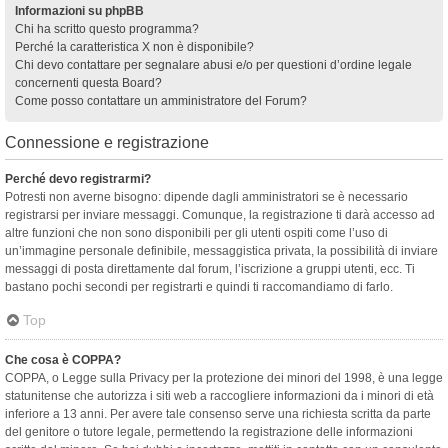
Informazioni su phpBB
Chi ha scritto questo programma?
Perché la caratteristica X non è disponibile?
Chi devo contattare per segnalare abusi e/o per questioni d’ordine legale
concernenti questa Board?
Come posso contattare un amministratore del Forum?
Connessione e registrazione
Perché devo registrarmi?
Potresti non averne bisogno: dipende dagli amministratori se è necessario
registrarsi per inviare messaggi. Comunque, la registrazione ti darà accesso ad
altre funzioni che non sono disponibili per gli utenti ospiti come l’uso di
un’immagine personale definibile, messaggistica privata, la possibilità di inviare
messaggi di posta direttamente dal forum, l’iscrizione a gruppi utenti, ecc. Ti
bastano pochi secondi per registrarti e quindi ti raccomandiamo di farlo.
Top
Che cosa è COPPA?
COPPA, o Legge sulla Privacy per la protezione dei minori del 1998, è una legge
statunitense che autorizza i siti web a raccogliere informazioni da i minori di età
inferiore a 13 anni. Per avere tale consenso serve una richiesta scritta da parte
del genitore o tutore legale, permettendo la registrazione delle informazioni