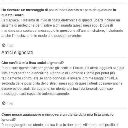
Ho ricevuto un messaggio di posta indesiderata o spam da qualcuno in
questa Board!
Ci dispiace. Il sistema di invio di posta elettronica di questa Board include un
sistema di protezione per risalire a chi manda questi messaggi. Dovresti
mandare una copia del messaggio in questione all’amministratore, includendo
anche l’intestazione, in modo che possa intervenire.
Top
Amici e ignorati
Che cos’è la mia lista amici e ignorati?
Puoi usare queste liste per gestire gli iscritti al Forum. Gli utenti aggiunti alla tua
lista amici saranno elencati nel Pannello di Controllo Utente per poter più
rapidamente controllare se sono connessi e inviare loro messaggi privati. A
seconda delle possibilità dello stile, i messaggi di questi utenti possono anche
essere evidenziati. Se aggiungi un utente alla tua lista ignorati, ogni suo
messaggio sarà nascosto automaticamente.
Top
Come posso aggiungere o rimuovere un utente dalla mia lista amici o
ignorati?
Puoi aggiungere un utente alla tua lista in due modi. All’interno del profilo di