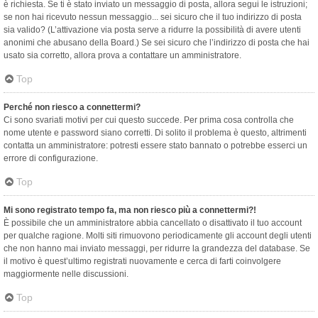
è richiesta. Se ti è stato inviato un messaggio di posta, allora segui le istruzioni;
se non hai ricevuto nessun messaggio... sei sicuro che il tuo indirizzo di posta
sia valido? (L’attivazione via posta serve a ridurre la possibilità di avere utenti
anonimi che abusano della Board.) Se sei sicuro che l’indirizzo di posta che hai
usato sia corretto, allora prova a contattare un amministratore.
Top
Perché non riesco a connettermi?
Ci sono svariati motivi per cui questo succede. Per prima cosa controlla che
nome utente e password siano corretti. Di solito il problema è questo, altrimenti
contatta un amministratore: potresti essere stato bannato o potrebbe esserci un
errore di configurazione.
Top
Mi sono registrato tempo fa, ma non riesco più a connettermi?!
È possibile che un amministratore abbia cancellato o disattivato il tuo account
per qualche ragione. Molti siti rimuovono periodicamente gli account degli utenti
che non hanno mai inviato messaggi, per ridurre la grandezza del database. Se
il motivo è quest’ultimo registrati nuovamente e cerca di farti coinvolgere
maggiormente nelle discussioni.
Top