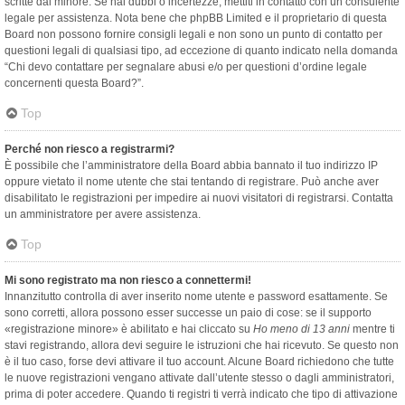
scritte dal minore. Se hai dubbi o incertezze, mettiti in contatto con un consulente
legale per assistenza. Nota bene che phpBB Limited e il proprietario di questa
Board non possono fornire consigli legali e non sono un punto di contatto per
questioni legali di qualsiasi tipo, ad eccezione di quanto indicato nella domanda
“Chi devo contattare per segnalare abusi e/o per questioni d’ordine legale
concernenti questa Board?”.
Top
Perché non riesco a registrarmi?
È possibile che l’amministratore della Board abbia bannato il tuo indirizzo IP
oppure vietato il nome utente che stai tentando di registrare. Può anche aver
disabilitato le registrazioni per impedire ai nuovi visitatori di registrarsi. Contatta
un amministratore per avere assistenza.
Top
Mi sono registrato ma non riesco a connettermi!
Innanzitutto controlla di aver inserito nome utente e password esattamente. Se
sono corretti, allora possono esser successe un paio di cose: se il supporto
«registrazione minore» è abilitato e hai cliccato su
Ho meno di 13 anni
mentre ti
stavi registrando, allora devi seguire le istruzioni che hai ricevuto. Se questo non
è il tuo caso, forse devi attivare il tuo account. Alcune Board richiedono che tutte
le nuove registrazioni vengano attivate dall’utente stesso o dagli amministratori,
prima di poter accedere. Quando ti registri ti verrà indicato che tipo di attivazione