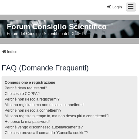
Login
Forum Consiglio Scientifico
Forum del Consiglio Scientifico del DIITET
Indice
FAQ (Domande Frequenti)
Connessione e registrazione
Perché devo registrarmi?
Che cosa è COPPA?
Perché non riesco a registrarmi?
Mi sono registrato ma non riesco a connettermi!
Perché non riesco a connettermi?
Mi sono registrato tempo fa, ma non riesco più a connettermi?!
Ho perso la mia password!
Perché vengo disconnesso automaticamente?
Che cosa provoca il comando “Cancella cookie”?