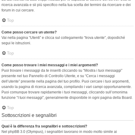
ricerca avanzata e sii più specifico nella tua scelta dei termini da ricercare e dei
forum in cui cercare.
Top
Come posso cercare un utente?
Vai nella pagina “Utenti” e clicca sul collegamento “trova utente”, dopodiché
segui le istruzioni.
Top
Come posso trovare i miei messaggi e i miei argomenti?
Puoi trovare i messaggi da te inseriti cliccando su “Mostra i tuoi messaggi”
presente nel tuo Pannello di Controllo Utente, e su “Cerca i messaggi
dell’utente” presente nella pagina del tuo profilo. Puoi cercare i tuoi argomenti,
usando la pagina di ricerca avanzata, compilando i vari campi opportunamente.
Puoi comunque trovare rapidamente i tuoi messaggi, cliccando sull’omonima
funzione “I tuoi messaggi”, generalmente disponibile in ogni pagina della Board.
Top
Sottoscrizioni e segnalibri
Qual è la differenza fra segnalibri e sottoscrizioni?
Nel phpBB 3.0 (Olympus), i segnalibri lavorano in modo molto simile ai