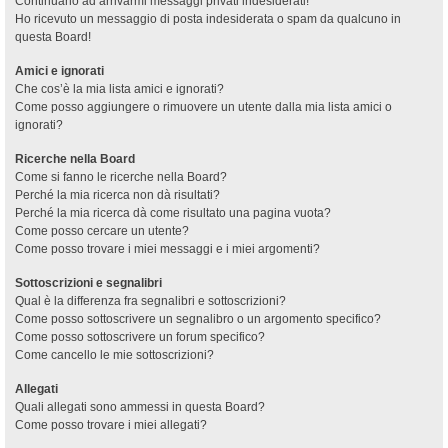
Continuano ad arrivarmi messaggi privati indesiderati!
Ho ricevuto un messaggio di posta indesiderata o spam da qualcuno in
questa Board!
Amici e ignorati
Che cos’è la mia lista amici e ignorati?
Come posso aggiungere o rimuovere un utente dalla mia lista amici o
ignorati?
Ricerche nella Board
Come si fanno le ricerche nella Board?
Perché la mia ricerca non dà risultati?
Perché la mia ricerca dà come risultato una pagina vuota?
Come posso cercare un utente?
Come posso trovare i miei messaggi e i miei argomenti?
Sottoscrizioni e segnalibri
Qual è la differenza fra segnalibri e sottoscrizioni?
Come posso sottoscrivere un segnalibro o un argomento specifico?
Come posso sottoscrivere un forum specifico?
Come cancello le mie sottoscrizioni?
Allegati
Quali allegati sono ammessi in questa Board?
Come posso trovare i miei allegati?