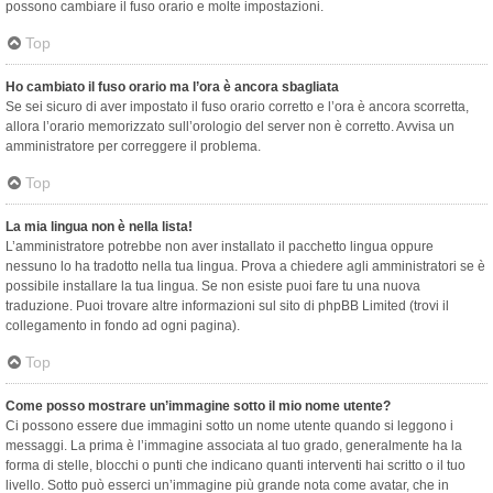
possono cambiare il fuso orario e molte impostazioni.
Top
Ho cambiato il fuso orario ma l’ora è ancora sbagliata
Se sei sicuro di aver impostato il fuso orario corretto e l’ora è ancora scorretta,
allora l’orario memorizzato sull’orologio del server non è corretto. Avvisa un
amministratore per correggere il problema.
Top
La mia lingua non è nella lista!
L’amministratore potrebbe non aver installato il pacchetto lingua oppure
nessuno lo ha tradotto nella tua lingua. Prova a chiedere agli amministratori se è
possibile installare la tua lingua. Se non esiste puoi fare tu una nuova
traduzione. Puoi trovare altre informazioni sul sito di phpBB Limited (trovi il
collegamento in fondo ad ogni pagina).
Top
Come posso mostrare un’immagine sotto il mio nome utente?
Ci possono essere due immagini sotto un nome utente quando si leggono i
messaggi. La prima è l’immagine associata al tuo grado, generalmente ha la
forma di stelle, blocchi o punti che indicano quanti interventi hai scritto o il tuo
livello. Sotto può esserci un’immagine più grande nota come avatar, che in