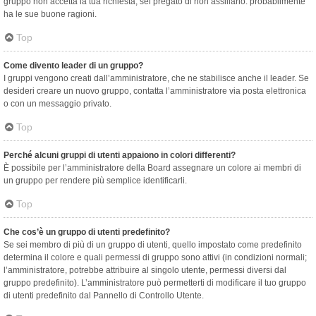
gruppo non accetta la tua richiesta, sei pregato di non assillarlo: probabilmente
ha le sue buone ragioni.
Top
Come divento leader di un gruppo?
I gruppi vengono creati dall’amministratore, che ne stabilisce anche il leader. Se
desideri creare un nuovo gruppo, contatta l’amministratore via posta elettronica
o con un messaggio privato.
Top
Perché alcuni gruppi di utenti appaiono in colori differenti?
È possibile per l’amministratore della Board assegnare un colore ai membri di
un gruppo per rendere più semplice identificarli.
Top
Che cos’è un gruppo di utenti predefinito?
Se sei membro di più di un gruppo di utenti, quello impostato come predefinito
determina il colore e quali permessi di gruppo sono attivi (in condizioni normali;
l’amministratore, potrebbe attribuire al singolo utente, permessi diversi dal
gruppo predefinito). L’amministratore può permetterti di modificare il tuo gruppo
di utenti predefinito dal Pannello di Controllo Utente.