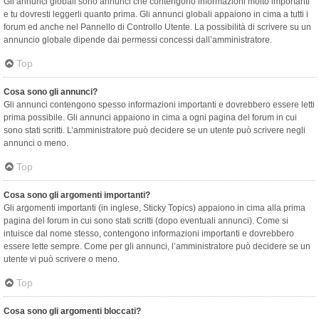
Gli annunci globali sono annunci che contengono informazioni molto importanti
e tu dovresti leggerli quanto prima. Gli annunci globali appaiono in cima a tutti i
forum ed anche nel Pannello di Controllo Utente. La possibilità di scrivere su un
annuncio globale dipende dai permessi concessi dall’amministratore.
Top
Cosa sono gli annunci?
Gli annunci contengono spesso informazioni importanti e dovrebbero essere letti
prima possibile. Gli annunci appaiono in cima a ogni pagina del forum in cui
sono stati scritti. L’amministratore può decidere se un utente può scrivere negli
annunci o meno.
Top
Cosa sono gli argomenti importanti?
Gli argomenti importanti (in inglese, Sticky Topics) appaiono in cima alla prima
pagina del forum in cui sono stati scritti (dopo eventuali annunci). Come si
intuisce dal nome stesso, contengono informazioni importanti e dovrebbero
essere lette sempre. Come per gli annunci, l’amministratore può decidere se un
utente vi può scrivere o meno.
Top
Cosa sono gli argomenti bloccati?