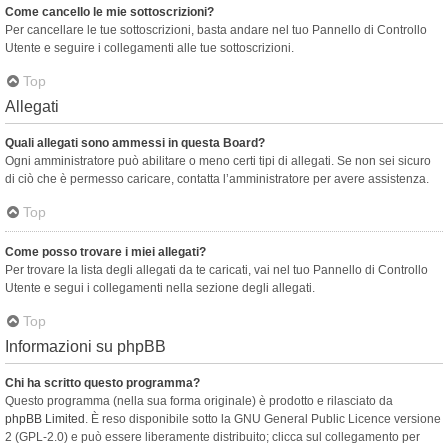
Come cancello le mie sottoscrizioni?
Per cancellare le tue sottoscrizioni, basta andare nel tuo Pannello di Controllo
Utente e seguire i collegamenti alle tue sottoscrizioni.
Top
Allegati
Quali allegati sono ammessi in questa Board?
Ogni amministratore può abilitare o meno certi tipi di allegati. Se non sei sicuro
di ciò che è permesso caricare, contatta l’amministratore per avere assistenza.
Top
Come posso trovare i miei allegati?
Per trovare la lista degli allegati da te caricati, vai nel tuo Pannello di Controllo
Utente e segui i collegamenti nella sezione degli allegati.
Top
Informazioni su phpBB
Chi ha scritto questo programma?
Questo programma (nella sua forma originale) è prodotto e rilasciato da
phpBB Limited
. È reso disponibile sotto la GNU General Public Licence versione
2 (GPL-2.0) e può essere liberamente distribuito; clicca sul collegamento per