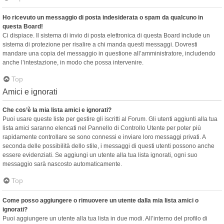
Ho ricevuto un messaggio di posta indesiderata o spam da qualcuno in
questa Board!
Ci dispiace. Il sistema di invio di posta elettronica di questa Board include un
sistema di protezione per risalire a chi manda questi messaggi. Dovresti
mandare una copia del messaggio in questione all’amministratore, includendo
anche l’intestazione, in modo che possa intervenire.
Top
Amici e ignorati
Che cos’è la mia lista amici e ignorati?
Puoi usare queste liste per gestire gli iscritti al Forum. Gli utenti aggiunti alla tua
lista amici saranno elencati nel Pannello di Controllo Utente per poter più
rapidamente controllare se sono connessi e inviare loro messaggi privati. A
seconda delle possibilità dello stile, i messaggi di questi utenti possono anche
essere evidenziati. Se aggiungi un utente alla tua lista ignorati, ogni suo
messaggio sarà nascosto automaticamente.
Top
Come posso aggiungere o rimuovere un utente dalla mia lista amici o
ignorati?
Puoi aggiungere un utente alla tua lista in due modi. All’interno del profilo di