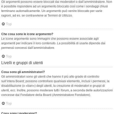
Gli argomenti possono essere bloccati dai moderatori o dall’amministratore. Non
è possibile rispondere ad un argomento bloccato così come i sondaggi chiusi
terminano automaticamente. Un argomento può venire bloccato per varie
ragioni, ad es. se contravviene ai Termini di Utilizzo.
Top
Che cosa sono le icone argomento?
Le icone argomento sono immagini che possono essere associate agli
argomenti per indicare il loro contenuto. La possibilità di usarle dipende dai
permessi concessi dall’amministratore.
Top
Livelli e gruppi di utenti
Cosa sono gli amministratori?
Gli amministratori sono gli utenti che hanno il più alto grado di controllo
sull’intera Board; possono controllare qualsiasi elemento, inclusi i permessi, la
disabilitazione (o «ban») degli utenti, la creazione di moderatori e gruppi di
utenti, ecc. Inoltre, possono moderare tutti i forum, a seconda delle autorizzazioni
concesse dal Fondatore della Board (Amministratore Fondatore).
Top
Cosa sono i moderatori?