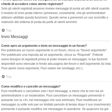
chiede di accedere come utente registrato?
Solo gli utenti registrati possono inviare messaggi di posta ad altri utenti usando
il modulo di invio posta interno (ammesso, ovviamente, che gli amministratori
abbiano abilitato questa funzione). Questo serve a prevenire un uso scorretto o
malevolo del sistema di posta da parte di utenti anonimi.
Top
Invio Messaggi
Come apro un argomento o invio un messaggio in un forum?
Per pubblicare un nuovo argomento in un forum, clicca su “Nuovo argomento”.
Per pubblicare una risposta ad un argomento, clicca su “Rispondi”. Potresti
avere bisogno di registrarti prima di poter inviare un messaggio: le tue funzioni
disponibili sono elencate in fondo alla pagina del forum o dell’argomento (la lista
Puoi aprire nuovi argomenti
,
Puoi votare nei sondaggi
, ecc.).
Top
Come modifico o cancello un messaggio?
Puoi modificare o cancellare solo i tuoi messaggi, a meno che tu non sia un
amministratore o un moderatore. Puoi cancellare un messaggio premendo il
pulsante con la «X» nel messaggio che vuoi eliminare. Puoi modificare un
messaggio (a volte solo per un limitato periodo di tempo dopo il suo inserimento)
premendo il pulsante
modifica
nel messaggio in questione. Se qualcuno ha già