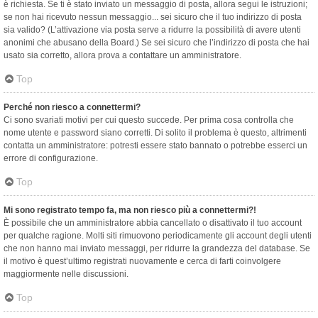
è richiesta. Se ti è stato inviato un messaggio di posta, allora segui le istruzioni;
se non hai ricevuto nessun messaggio... sei sicuro che il tuo indirizzo di posta
sia valido? (L’attivazione via posta serve a ridurre la possibilità di avere utenti
anonimi che abusano della Board.) Se sei sicuro che l’indirizzo di posta che hai
usato sia corretto, allora prova a contattare un amministratore.
Top
Perché non riesco a connettermi?
Ci sono svariati motivi per cui questo succede. Per prima cosa controlla che
nome utente e password siano corretti. Di solito il problema è questo, altrimenti
contatta un amministratore: potresti essere stato bannato o potrebbe esserci un
errore di configurazione.
Top
Mi sono registrato tempo fa, ma non riesco più a connettermi?!
È possibile che un amministratore abbia cancellato o disattivato il tuo account
per qualche ragione. Molti siti rimuovono periodicamente gli account degli utenti
che non hanno mai inviato messaggi, per ridurre la grandezza del database. Se
il motivo è quest’ultimo registrati nuovamente e cerca di farti coinvolgere
maggiormente nelle discussioni.
Top