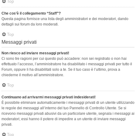
Top
Che cos’è il collegamento “Staff”?
Questa pagina fornisce una lista degli amministratori e dei moderatori, dando
dettagli sui forum da loro moderati.
Top
Messaggi privati
Non riesco ad inviare messaggi privati!
Ci sono tre ragioni per cui questo può accadere: non sei registrato o non hai
effettuato l’accesso, l’amministratore ha disabilitato i messaggi privati per tutto il
Forum, oppure li ha disabilitati solo a te. Se il tuo caso è l’ultimo, prova a
chiederne il motivo all’amministratore.
Top
Continuano ad arrivarmi messaggi privati indesiderati!
È possibile eliminare automaticamente i messaggi privati ​​di un utente utilizzando
le regole dei messaggi all’interno del tuo Pannello di Controllo Utente. Se si
ricevono messaggi privati ​​abusivi da un particolare utente, segnala i messaggi ai
moderatori; essi hanno il potere di impedire a un utente di inviare messaggi
privati​​.
Top