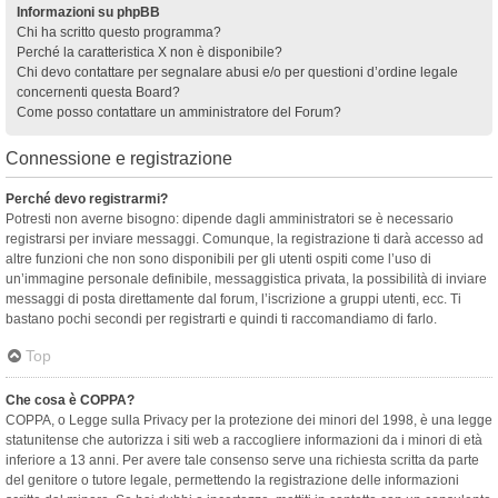
Informazioni su phpBB
Chi ha scritto questo programma?
Perché la caratteristica X non è disponibile?
Chi devo contattare per segnalare abusi e/o per questioni d’ordine legale
concernenti questa Board?
Come posso contattare un amministratore del Forum?
Connessione e registrazione
Perché devo registrarmi?
Potresti non averne bisogno: dipende dagli amministratori se è necessario
registrarsi per inviare messaggi. Comunque, la registrazione ti darà accesso ad
altre funzioni che non sono disponibili per gli utenti ospiti come l’uso di
un’immagine personale definibile, messaggistica privata, la possibilità di inviare
messaggi di posta direttamente dal forum, l’iscrizione a gruppi utenti, ecc. Ti
bastano pochi secondi per registrarti e quindi ti raccomandiamo di farlo.
Top
Che cosa è COPPA?
COPPA, o Legge sulla Privacy per la protezione dei minori del 1998, è una legge
statunitense che autorizza i siti web a raccogliere informazioni da i minori di età
inferiore a 13 anni. Per avere tale consenso serve una richiesta scritta da parte
del genitore o tutore legale, permettendo la registrazione delle informazioni