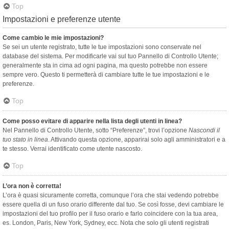
Top
Impostazioni e preferenze utente
Come cambio le mie impostazioni?
Se sei un utente registrato, tutte le tue impostazioni sono conservate nel
database del sistema. Per modificarle vai sul tuo Pannello di Controllo Utente;
generalmente sta in cima ad ogni pagina, ma questo potrebbe non essere
sempre vero. Questo ti permetterà di cambiare tutte le tue impostazioni e le
preferenze.
Top
Come posso evitare di apparire nella lista degli utenti in linea?
Nel Pannello di Controllo Utente, sotto “Preferenze”, trovi l’opzione
Nascondi il
tuo stato in linea
. Attivando questa opzione, apparirai solo agli amministratori e a
te stesso. Verrai identificato come utente nascosto.
Top
L’ora non è corretta!
L’ora è quasi sicuramente corretta, comunque l’ora che stai vedendo potrebbe
essere quella di un fuso orario differente dal tuo. Se così fosse, devi cambiare le
impostazioni del tuo profilo per il fuso orario e farlo coincidere con la tua area,
es. London, Paris, New York, Sydney, ecc. Nota che solo gli utenti registrati