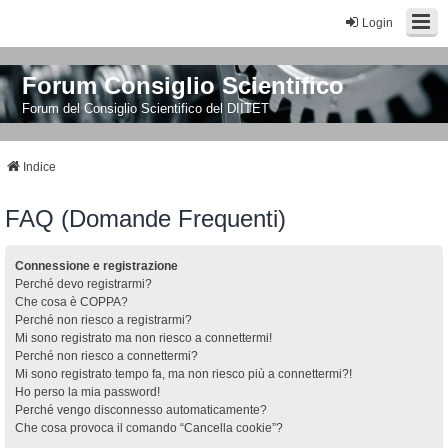
Login
Forum Consiglio Scientifico
Forum del Consiglio Scientifico del DIITET
Indice
FAQ (Domande Frequenti)
Connessione e registrazione
Perché devo registrarmi?
Che cosa è COPPA?
Perché non riesco a registrarmi?
Mi sono registrato ma non riesco a connettermi!
Perché non riesco a connettermi?
Mi sono registrato tempo fa, ma non riesco più a connettermi?!
Ho perso la mia password!
Perché vengo disconnesso automaticamente?
Che cosa provoca il comando “Cancella cookie”?