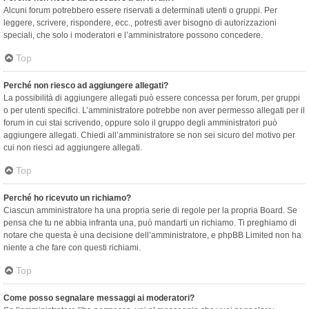
Alcuni forum potrebbero essere riservati a determinati utenti o gruppi. Per
leggere, scrivere, rispondere, ecc., potresti aver bisogno di autorizzazioni
speciali, che solo i moderatori e l’amministratore possono concedere.
Top
Perché non riesco ad aggiungere allegati?
La possibilità di aggiungere allegati può essere concessa per forum, per gruppi
o per utenti specifici. L’amministratore potrebbe non aver permesso allegati per il
forum in cui stai scrivendo, oppure solo il gruppo degli amministratori può
aggiungere allegati. Chiedi all’amministratore se non sei sicuro del motivo per
cui non riesci ad aggiungere allegati.
Top
Perché ho ricevuto un richiamo?
Ciascun amministratore ha una propria serie di regole per la propria Board. Se
pensa che tu ne abbia infranta una, può mandarti un richiamo. Ti preghiamo di
notare che questa è una decisione dell’amministratore, e phpBB Limited non ha
niente a che fare con questi richiami.
Top
Come posso segnalare messaggi ai moderatori?