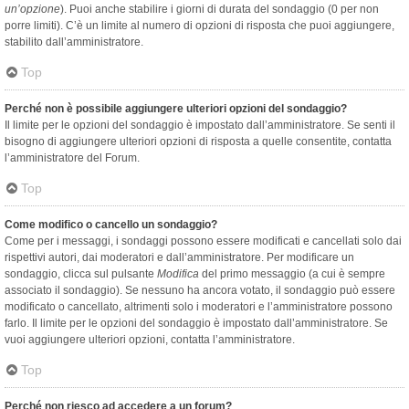
un’opzione
). Puoi anche stabilire i giorni di durata del sondaggio (0 per non
porre limiti). C’è un limite al numero di opzioni di risposta che puoi aggiungere,
stabilito dall’amministratore.
Top
Perché non è possibile aggiungere ulteriori opzioni del sondaggio?
Il limite per le opzioni del sondaggio è impostato dall’amministratore. Se senti il
bisogno di aggiungere ulteriori opzioni di risposta a quelle consentite, contatta
l’amministratore del Forum.
Top
Come modifico o cancello un sondaggio?
Come per i messaggi, i sondaggi possono essere modificati e cancellati solo dai
rispettivi autori, dai moderatori e dall’amministratore. Per modificare un
sondaggio, clicca sul pulsante
Modifica
del primo messaggio (a cui è sempre
associato il sondaggio). Se nessuno ha ancora votato, il sondaggio può essere
modificato o cancellato, altrimenti solo i moderatori e l’amministratore possono
farlo. Il limite per le opzioni del sondaggio è impostato dall’amministratore. Se
vuoi aggiungere ulteriori opzioni, contatta l’amministratore.
Top
Perché non riesco ad accedere a un forum?