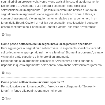
segnalibri di un browser web. Non si viene avvisati in caso di aggiornamento.
Nel phpBB 3.1 (Ascraeus) e 3.2 (Rhea), i segnalibri sono simili alla
sottoscrizione di un argomento. È possibile ricevere una notifica quando un
segnalibro di un argomento viene aggiornato. La sottoscrizione, tuttavia, ti
comunicherà quando c’è un aggiornamento relativo a un argomento o in un
forum della Board. Opzioni di notifica per segnalibri e sottoscrizioni possono
essere configurate nel Pannello di Controllo Utente, alla voce “Preferenze”.
Top
Come posso sottoscrivere un segnalibro o un argomento specifico?
Puoi aggiungere ai segnalibri o sottoscrivere un argomento specifico cliccando
sul collegamento appropriato nel menu a tendina “Strumenti argomento”, situato
vicino alla parte superiore e inferiore di un argomento.
Rispondendo a un argomento con la voce “Avvisami via email quando si
risponde in questo argomento” selezionata, sarà anche sottoscritto l’argomento.
Top
Come posso sottoscrivere un forum specifico?
Per sottoscrivere un forum specifico, fare click sul collegamento “Sottoscrivi
forum”, in fondo alla pagina, entrando nel forum.
Top