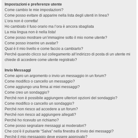
Impostazioni e preferenze utente
Come cambio le mie impostazioni?
Come posso evitare di apparire nella lista degli utenti in linea?
L’ora non è corretta!
Ho cambiato il fuso orario ma l’ora è ancora sbagliata
La mia lingua non è nella lista!
Come posso mostrare un’immagine sotto il mio nome utente?
Come posso inserire un avatar?
Qual è il mio livello e come faccio a cambiarlo?
Perché quando clicco sul collegamento all’indirizzo di posta di un utente mi
chiede di accedere come utente registrato?
Invio Messaggi
Come apro un argomento o invio un messaggio in un forum?
Come modifico o cancello un messaggio?
Come aggiungo una firma ai miei messaggi?
Come creo un sondaggio?
Perché non è possibile aggiungere ulteriori opzioni del sondaggio?
Come modifico o cancello un sondaggio?
Perché non riesco ad accedere a un forum?
Perché non riesco ad aggiungere allegati?
Perché ho ricevuto un richiamo?
Come posso segnalare messaggi ai moderatori?
Che cos’è il pulsante “Salva” nella finestra di invio dei messaggi?
Perché il mio messaggio deve essere approvato?