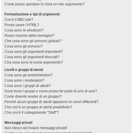
Come posso spostare in cima un mio argomento?
Formattazione e tipi di argomenti
Cos’è il BBCode?
Posso usare l’HTML?
Cosa sono le emoticon?
Posso inserire delle immagini?
Che cosa sono gli annunci globali?
Cosa sono gli annunci?
Cosa sono gli argomenti importanti?
Cosa sono gli argomenti bloccati?
Che cosa sono le icone argomento?
Livelli e gruppi di utenti
Cosa sono gli amministratori?
Cosa sono i moderatori?
Cosa sono i gruppi di utenti?
Dove trovo i gruppi e come posso far parte di uno di essi?
Come divento leader di un gruppo?
Perché alcuni gruppi di utenti appaiono in colori differenti?
Che cos’è un gruppo di utenti predefinito?
Che cos’è il collegamento “Staff”?
Messaggi privati
Non riesco ad inviare messaggi privati!