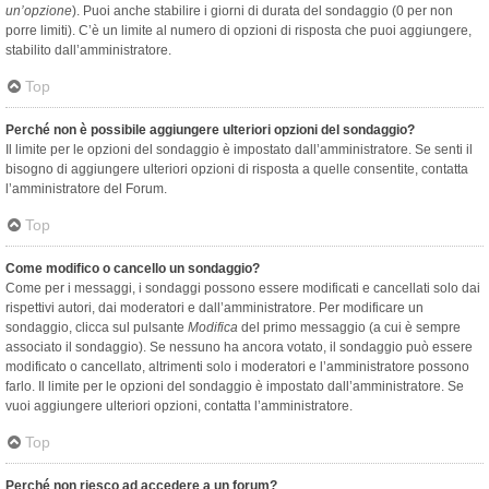
un’opzione
). Puoi anche stabilire i giorni di durata del sondaggio (0 per non
porre limiti). C’è un limite al numero di opzioni di risposta che puoi aggiungere,
stabilito dall’amministratore.
Top
Perché non è possibile aggiungere ulteriori opzioni del sondaggio?
Il limite per le opzioni del sondaggio è impostato dall’amministratore. Se senti il
bisogno di aggiungere ulteriori opzioni di risposta a quelle consentite, contatta
l’amministratore del Forum.
Top
Come modifico o cancello un sondaggio?
Come per i messaggi, i sondaggi possono essere modificati e cancellati solo dai
rispettivi autori, dai moderatori e dall’amministratore. Per modificare un
sondaggio, clicca sul pulsante
Modifica
del primo messaggio (a cui è sempre
associato il sondaggio). Se nessuno ha ancora votato, il sondaggio può essere
modificato o cancellato, altrimenti solo i moderatori e l’amministratore possono
farlo. Il limite per le opzioni del sondaggio è impostato dall’amministratore. Se
vuoi aggiungere ulteriori opzioni, contatta l’amministratore.
Top
Perché non riesco ad accedere a un forum?