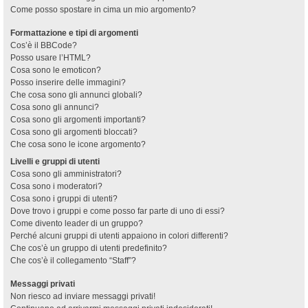
Come posso spostare in cima un mio argomento?
Formattazione e tipi di argomenti
Cos’è il BBCode?
Posso usare l’HTML?
Cosa sono le emoticon?
Posso inserire delle immagini?
Che cosa sono gli annunci globali?
Cosa sono gli annunci?
Cosa sono gli argomenti importanti?
Cosa sono gli argomenti bloccati?
Che cosa sono le icone argomento?
Livelli e gruppi di utenti
Cosa sono gli amministratori?
Cosa sono i moderatori?
Cosa sono i gruppi di utenti?
Dove trovo i gruppi e come posso far parte di uno di essi?
Come divento leader di un gruppo?
Perché alcuni gruppi di utenti appaiono in colori differenti?
Che cos’è un gruppo di utenti predefinito?
Che cos’è il collegamento “Staff”?
Messaggi privati
Non riesco ad inviare messaggi privati!