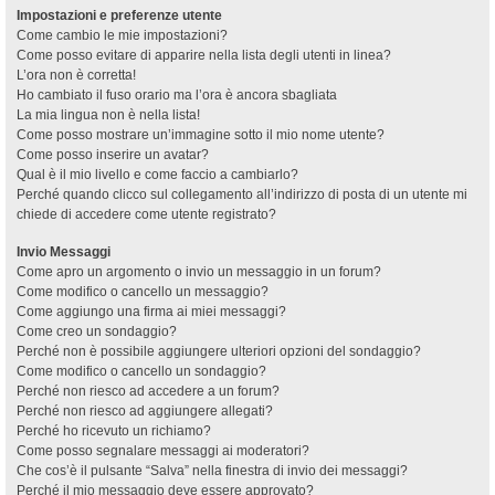
Impostazioni e preferenze utente
Come cambio le mie impostazioni?
Come posso evitare di apparire nella lista degli utenti in linea?
L’ora non è corretta!
Ho cambiato il fuso orario ma l’ora è ancora sbagliata
La mia lingua non è nella lista!
Come posso mostrare un’immagine sotto il mio nome utente?
Come posso inserire un avatar?
Qual è il mio livello e come faccio a cambiarlo?
Perché quando clicco sul collegamento all’indirizzo di posta di un utente mi
chiede di accedere come utente registrato?
Invio Messaggi
Come apro un argomento o invio un messaggio in un forum?
Come modifico o cancello un messaggio?
Come aggiungo una firma ai miei messaggi?
Come creo un sondaggio?
Perché non è possibile aggiungere ulteriori opzioni del sondaggio?
Come modifico o cancello un sondaggio?
Perché non riesco ad accedere a un forum?
Perché non riesco ad aggiungere allegati?
Perché ho ricevuto un richiamo?
Come posso segnalare messaggi ai moderatori?
Che cos’è il pulsante “Salva” nella finestra di invio dei messaggi?
Perché il mio messaggio deve essere approvato?