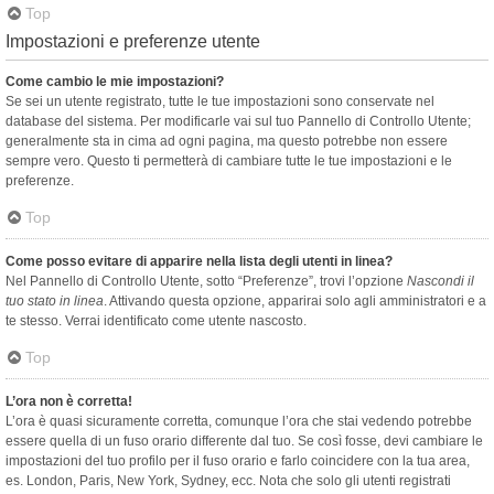
Top
Impostazioni e preferenze utente
Come cambio le mie impostazioni?
Se sei un utente registrato, tutte le tue impostazioni sono conservate nel
database del sistema. Per modificarle vai sul tuo Pannello di Controllo Utente;
generalmente sta in cima ad ogni pagina, ma questo potrebbe non essere
sempre vero. Questo ti permetterà di cambiare tutte le tue impostazioni e le
preferenze.
Top
Come posso evitare di apparire nella lista degli utenti in linea?
Nel Pannello di Controllo Utente, sotto “Preferenze”, trovi l’opzione
Nascondi il
tuo stato in linea
. Attivando questa opzione, apparirai solo agli amministratori e a
te stesso. Verrai identificato come utente nascosto.
Top
L’ora non è corretta!
L’ora è quasi sicuramente corretta, comunque l’ora che stai vedendo potrebbe
essere quella di un fuso orario differente dal tuo. Se così fosse, devi cambiare le
impostazioni del tuo profilo per il fuso orario e farlo coincidere con la tua area,
es. London, Paris, New York, Sydney, ecc. Nota che solo gli utenti registrati