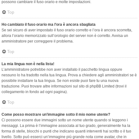
possono cambiare il fuso orario e molte impostazioni.
Top
Ho cambiato il fuso orario ma l’ora è ancora sbagliata
Se sei sicuro di aver impostato il fuso orario corretto e l’ora è ancora scorretta,
allora l’orario memorizzato sull’orologio del server non è corretto. Avvisa un
amministratore per correggere il problema.
Top
La mia lingua non è nella lista!
L’amministratore potrebbe non aver installato il pacchetto lingua oppure
nessuno lo ha tradotto nella tua lingua. Prova a chiedere agli amministratori se è
possibile installare la tua lingua. Se non esiste puoi fare tu una nuova
traduzione. Puoi trovare altre informazioni sul sito di phpBB Limited (trovi il
collegamento in fondo ad ogni pagina).
Top
Come posso mostrare un’immagine sotto il mio nome utente?
Ci possono essere due immagini sotto un nome utente quando si leggono i
messaggi. La prima è l’immagine associata al tuo grado, generalmente ha la
forma di stelle, blocchi o punti che indicano quanti interventi hai scritto o il tuo
livello. Sotto può esserci un’immagine più grande nota come avatar, che in