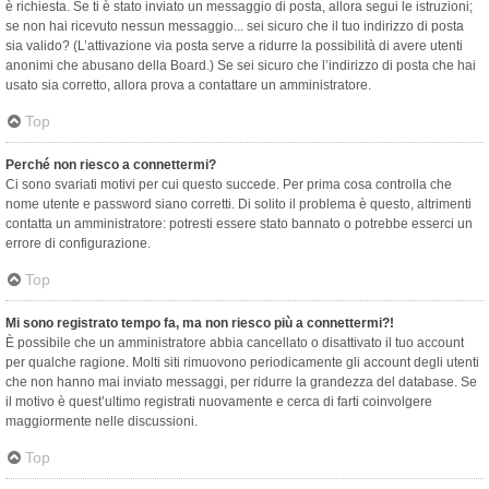
è richiesta. Se ti è stato inviato un messaggio di posta, allora segui le istruzioni;
se non hai ricevuto nessun messaggio... sei sicuro che il tuo indirizzo di posta
sia valido? (L’attivazione via posta serve a ridurre la possibilità di avere utenti
anonimi che abusano della Board.) Se sei sicuro che l’indirizzo di posta che hai
usato sia corretto, allora prova a contattare un amministratore.
Top
Perché non riesco a connettermi?
Ci sono svariati motivi per cui questo succede. Per prima cosa controlla che
nome utente e password siano corretti. Di solito il problema è questo, altrimenti
contatta un amministratore: potresti essere stato bannato o potrebbe esserci un
errore di configurazione.
Top
Mi sono registrato tempo fa, ma non riesco più a connettermi?!
È possibile che un amministratore abbia cancellato o disattivato il tuo account
per qualche ragione. Molti siti rimuovono periodicamente gli account degli utenti
che non hanno mai inviato messaggi, per ridurre la grandezza del database. Se
il motivo è quest’ultimo registrati nuovamente e cerca di farti coinvolgere
maggiormente nelle discussioni.
Top