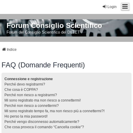
Login
Forum Consiglio Scientifico
Forum del Consiglio Scientifico del DIITET
Indice
FAQ (Domande Frequenti)
Connessione e registrazione
Perché devo registrarmi?
Che cosa è COPPA?
Perché non riesco a registrarmi?
Mi sono registrato ma non riesco a connettermi!
Perché non riesco a connettermi?
Mi sono registrato tempo fa, ma non riesco più a connettermi?!
Ho perso la mia password!
Perché vengo disconnesso automaticamente?
Che cosa provoca il comando “Cancella cookie”?