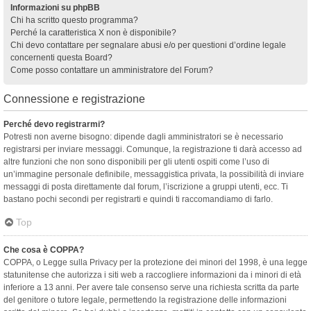
Informazioni su phpBB
Chi ha scritto questo programma?
Perché la caratteristica X non è disponibile?
Chi devo contattare per segnalare abusi e/o per questioni d’ordine legale
concernenti questa Board?
Come posso contattare un amministratore del Forum?
Connessione e registrazione
Perché devo registrarmi?
Potresti non averne bisogno: dipende dagli amministratori se è necessario
registrarsi per inviare messaggi. Comunque, la registrazione ti darà accesso ad
altre funzioni che non sono disponibili per gli utenti ospiti come l’uso di
un’immagine personale definibile, messaggistica privata, la possibilità di inviare
messaggi di posta direttamente dal forum, l’iscrizione a gruppi utenti, ecc. Ti
bastano pochi secondi per registrarti e quindi ti raccomandiamo di farlo.
Top
Che cosa è COPPA?
COPPA, o Legge sulla Privacy per la protezione dei minori del 1998, è una legge
statunitense che autorizza i siti web a raccogliere informazioni da i minori di età
inferiore a 13 anni. Per avere tale consenso serve una richiesta scritta da parte
del genitore o tutore legale, permettendo la registrazione delle informazioni