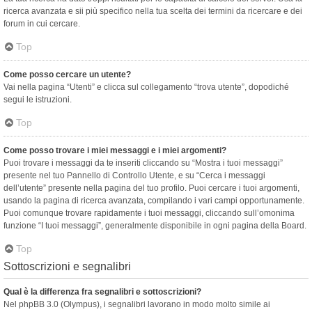
ricerca avanzata e sii più specifico nella tua scelta dei termini da ricercare e dei
forum in cui cercare.
Top
Come posso cercare un utente?
Vai nella pagina “Utenti” e clicca sul collegamento “trova utente”, dopodiché
segui le istruzioni.
Top
Come posso trovare i miei messaggi e i miei argomenti?
Puoi trovare i messaggi da te inseriti cliccando su “Mostra i tuoi messaggi”
presente nel tuo Pannello di Controllo Utente, e su “Cerca i messaggi
dell’utente” presente nella pagina del tuo profilo. Puoi cercare i tuoi argomenti,
usando la pagina di ricerca avanzata, compilando i vari campi opportunamente.
Puoi comunque trovare rapidamente i tuoi messaggi, cliccando sull’omonima
funzione “I tuoi messaggi”, generalmente disponibile in ogni pagina della Board.
Top
Sottoscrizioni e segnalibri
Qual è la differenza fra segnalibri e sottoscrizioni?
Nel phpBB 3.0 (Olympus), i segnalibri lavorano in modo molto simile ai