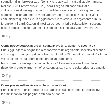
segnalibri di un browser web. Non si viene avvisati in caso di aggiornamento.
Nel phpBB 3.1 (Ascraeus) e 3.2 (Rhea), i segnalibri sono simili alla
sottoscrizione di un argomento. È possibile ricevere una notifica quando un
segnalibro di un argomento viene aggiornato. La sottoscrizione, tuttavia, ti
comunicherà quando c’è un aggiornamento relativo a un argomento o in un
forum della Board. Opzioni di notifica per segnalibri e sottoscrizioni possono
essere configurate nel Pannello di Controllo Utente, alla voce “Preferenze”.
Top
Come posso sottoscrivere un segnalibro o un argomento specifico?
Puoi aggiungere ai segnalibri o sottoscrivere un argomento specifico cliccando
sul collegamento appropriato nel menu a tendina “Strumenti argomento”, situato
vicino alla parte superiore e inferiore di un argomento.
Rispondendo a un argomento con la voce “Avvisami via email quando si
risponde in questo argomento” selezionata, sarà anche sottoscritto l’argomento.
Top
Come posso sottoscrivere un forum specifico?
Per sottoscrivere un forum specifico, fare click sul collegamento “Sottoscrivi
forum”, in fondo alla pagina, entrando nel forum.
Top