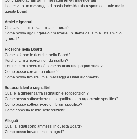
Continuano ad arrivarmi messaggi privati indesiderati!
Ho ricevuto un messaggio di posta indesiderata o spam da qualcuno in
questa Board!
Amici e ignorati
Che cos’è la mia lista amici e ignorati?
Come posso aggiungere o rimuovere un utente dalla mia lista amici o
ignorati?
Ricerche nella Board
Come si fanno le ricerche nella Board?
Perché la mia ricerca non dà risultati?
Perché la mia ricerca dà come risultato una pagina vuota?
Come posso cercare un utente?
Come posso trovare i miei messaggi e i miei argomenti?
Sottoscrizioni e segnalibri
Qual è la differenza fra segnalibri e sottoscrizioni?
Come posso sottoscrivere un segnalibro o un argomento specifico?
Come posso sottoscrivere un forum specifico?
Come cancello le mie sottoscrizioni?
Allegati
Quali allegati sono ammessi in questa Board?
Come posso trovare i miei allegati?