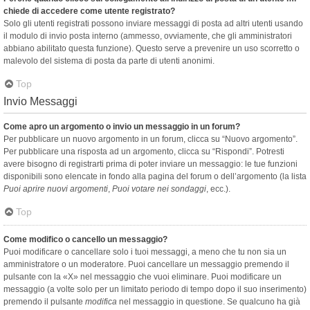
chiede di accedere come utente registrato?
Solo gli utenti registrati possono inviare messaggi di posta ad altri utenti usando
il modulo di invio posta interno (ammesso, ovviamente, che gli amministratori
abbiano abilitato questa funzione). Questo serve a prevenire un uso scorretto o
malevolo del sistema di posta da parte di utenti anonimi.
Top
Invio Messaggi
Come apro un argomento o invio un messaggio in un forum?
Per pubblicare un nuovo argomento in un forum, clicca su “Nuovo argomento”.
Per pubblicare una risposta ad un argomento, clicca su “Rispondi”. Potresti
avere bisogno di registrarti prima di poter inviare un messaggio: le tue funzioni
disponibili sono elencate in fondo alla pagina del forum o dell’argomento (la lista
Puoi aprire nuovi argomenti
,
Puoi votare nei sondaggi
, ecc.).
Top
Come modifico o cancello un messaggio?
Puoi modificare o cancellare solo i tuoi messaggi, a meno che tu non sia un
amministratore o un moderatore. Puoi cancellare un messaggio premendo il
pulsante con la «X» nel messaggio che vuoi eliminare. Puoi modificare un
messaggio (a volte solo per un limitato periodo di tempo dopo il suo inserimento)
premendo il pulsante
modifica
nel messaggio in questione. Se qualcuno ha già