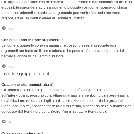
Gli argomenti possono essere bloccati dai moderatori o dall’amministratore. Non
è possibile rispondere ad un argomento bloccato così come i sondaggi chiusi
terminano automaticamente. Un argomento può venire bloccato per varie
ragioni, ad es. se contravviene ai Termini di Utilizzo.
Top
Che cosa sono le icone argomento?
Le icone argomento sono immagini che possono essere associate agli
argomenti per indicare il loro contenuto. La possibilità di usarle dipende dai
permessi concessi dall’amministratore.
Top
Livelli e gruppi di utenti
Cosa sono gli amministratori?
Gli amministratori sono gli utenti che hanno il più alto grado di controllo
sull’intera Board; possono controllare qualsiasi elemento, inclusi i permessi, la
disabilitazione (o «ban») degli utenti, la creazione di moderatori e gruppi di
utenti, ecc. Inoltre, possono moderare tutti i forum, a seconda delle autorizzazioni
concesse dal Fondatore della Board (Amministratore Fondatore).
Top
Cosa sono i moderatori?