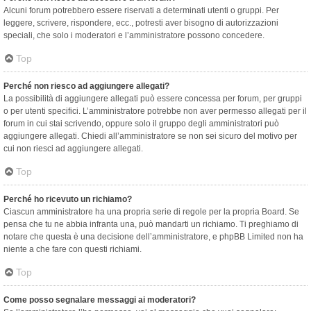
Alcuni forum potrebbero essere riservati a determinati utenti o gruppi. Per
leggere, scrivere, rispondere, ecc., potresti aver bisogno di autorizzazioni
speciali, che solo i moderatori e l’amministratore possono concedere.
Top
Perché non riesco ad aggiungere allegati?
La possibilità di aggiungere allegati può essere concessa per forum, per gruppi
o per utenti specifici. L’amministratore potrebbe non aver permesso allegati per il
forum in cui stai scrivendo, oppure solo il gruppo degli amministratori può
aggiungere allegati. Chiedi all’amministratore se non sei sicuro del motivo per
cui non riesci ad aggiungere allegati.
Top
Perché ho ricevuto un richiamo?
Ciascun amministratore ha una propria serie di regole per la propria Board. Se
pensa che tu ne abbia infranta una, può mandarti un richiamo. Ti preghiamo di
notare che questa è una decisione dell’amministratore, e phpBB Limited non ha
niente a che fare con questi richiami.
Top
Come posso segnalare messaggi ai moderatori?