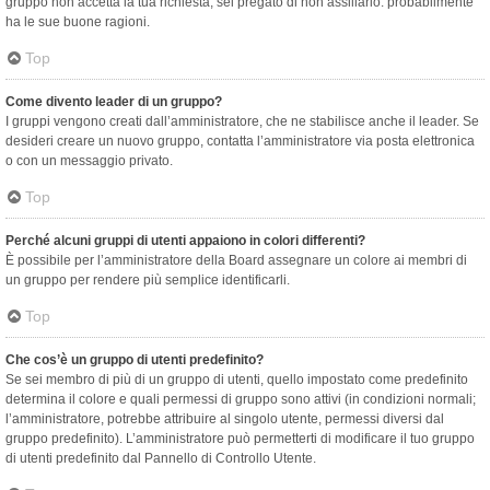
gruppo non accetta la tua richiesta, sei pregato di non assillarlo: probabilmente
ha le sue buone ragioni.
Top
Come divento leader di un gruppo?
I gruppi vengono creati dall’amministratore, che ne stabilisce anche il leader. Se
desideri creare un nuovo gruppo, contatta l’amministratore via posta elettronica
o con un messaggio privato.
Top
Perché alcuni gruppi di utenti appaiono in colori differenti?
È possibile per l’amministratore della Board assegnare un colore ai membri di
un gruppo per rendere più semplice identificarli.
Top
Che cos’è un gruppo di utenti predefinito?
Se sei membro di più di un gruppo di utenti, quello impostato come predefinito
determina il colore e quali permessi di gruppo sono attivi (in condizioni normali;
l’amministratore, potrebbe attribuire al singolo utente, permessi diversi dal
gruppo predefinito). L’amministratore può permetterti di modificare il tuo gruppo
di utenti predefinito dal Pannello di Controllo Utente.