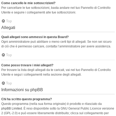
Come cancello le mie sottoscrizioni?
Per cancellare le tue sottoscrizioni, basta andare nel tuo Pannello di Controllo
Utente e seguire i collegamenti alle tue sottoscrizioni.
Top
Allegati
Quali allegati sono ammessi in questa Board?
Ogni amministratore può abilitare o meno certi tipi di allegati. Se non sei sicuro
di ciò che è permesso caricare, contatta l’amministratore per avere assistenza.
Top
Come posso trovare i miei allegati?
Per trovare la lista degli allegati da te caricati, vai nel tuo Pannello di Controllo
Utente e segui i collegamenti nella sezione degli allegati.
Top
Informazioni su phpBB
Chi ha scritto questo programma?
Questo programma (nella sua forma originale) è prodotto e rilasciato da
phpBB Limited
. È reso disponibile sotto la GNU General Public Licence versione
2 (GPL-2.0) e può essere liberamente distribuito; clicca sul collegamento per