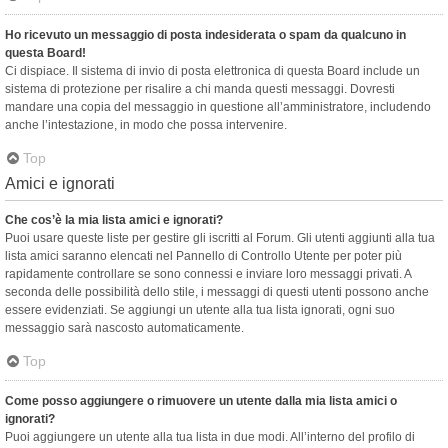
Ho ricevuto un messaggio di posta indesiderata o spam da qualcuno in
questa Board!
Ci dispiace. Il sistema di invio di posta elettronica di questa Board include un
sistema di protezione per risalire a chi manda questi messaggi. Dovresti
mandare una copia del messaggio in questione all’amministratore, includendo
anche l’intestazione, in modo che possa intervenire.
Top
Amici e ignorati
Che cos’è la mia lista amici e ignorati?
Puoi usare queste liste per gestire gli iscritti al Forum. Gli utenti aggiunti alla tua
lista amici saranno elencati nel Pannello di Controllo Utente per poter più
rapidamente controllare se sono connessi e inviare loro messaggi privati. A
seconda delle possibilità dello stile, i messaggi di questi utenti possono anche
essere evidenziati. Se aggiungi un utente alla tua lista ignorati, ogni suo
messaggio sarà nascosto automaticamente.
Top
Come posso aggiungere o rimuovere un utente dalla mia lista amici o
ignorati?
Puoi aggiungere un utente alla tua lista in due modi. All’interno del profilo di