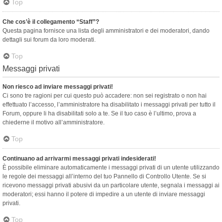
Top
Che cos’è il collegamento “Staff”?
Questa pagina fornisce una lista degli amministratori e dei moderatori, dando
dettagli sui forum da loro moderati.
Top
Messaggi privati
Non riesco ad inviare messaggi privati!
Ci sono tre ragioni per cui questo può accadere: non sei registrato o non hai
effettuato l’accesso, l’amministratore ha disabilitato i messaggi privati per tutto il
Forum, oppure li ha disabilitati solo a te. Se il tuo caso è l’ultimo, prova a
chiederne il motivo all’amministratore.
Top
Continuano ad arrivarmi messaggi privati indesiderati!
È possibile eliminare automaticamente i messaggi privati ​​di un utente utilizzando
le regole dei messaggi all’interno del tuo Pannello di Controllo Utente. Se si
ricevono messaggi privati ​​abusivi da un particolare utente, segnala i messaggi ai
moderatori; essi hanno il potere di impedire a un utente di inviare messaggi
privati​​.
Top