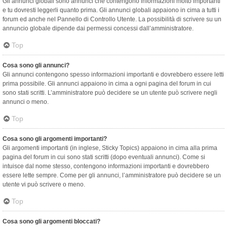
Gli annunci globali sono annunci che contengono informazioni molto importanti
e tu dovresti leggerli quanto prima. Gli annunci globali appaiono in cima a tutti i
forum ed anche nel Pannello di Controllo Utente. La possibilità di scrivere su un
annuncio globale dipende dai permessi concessi dall’amministratore.
Top
Cosa sono gli annunci?
Gli annunci contengono spesso informazioni importanti e dovrebbero essere letti
prima possibile. Gli annunci appaiono in cima a ogni pagina del forum in cui
sono stati scritti. L’amministratore può decidere se un utente può scrivere negli
annunci o meno.
Top
Cosa sono gli argomenti importanti?
Gli argomenti importanti (in inglese, Sticky Topics) appaiono in cima alla prima
pagina del forum in cui sono stati scritti (dopo eventuali annunci). Come si
intuisce dal nome stesso, contengono informazioni importanti e dovrebbero
essere lette sempre. Come per gli annunci, l’amministratore può decidere se un
utente vi può scrivere o meno.
Top
Cosa sono gli argomenti bloccati?