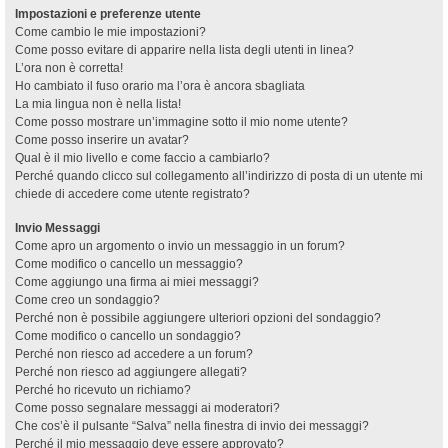
Impostazioni e preferenze utente
Come cambio le mie impostazioni?
Come posso evitare di apparire nella lista degli utenti in linea?
L’ora non è corretta!
Ho cambiato il fuso orario ma l’ora è ancora sbagliata
La mia lingua non è nella lista!
Come posso mostrare un’immagine sotto il mio nome utente?
Come posso inserire un avatar?
Qual è il mio livello e come faccio a cambiarlo?
Perché quando clicco sul collegamento all’indirizzo di posta di un utente mi
chiede di accedere come utente registrato?
Invio Messaggi
Come apro un argomento o invio un messaggio in un forum?
Come modifico o cancello un messaggio?
Come aggiungo una firma ai miei messaggi?
Come creo un sondaggio?
Perché non è possibile aggiungere ulteriori opzioni del sondaggio?
Come modifico o cancello un sondaggio?
Perché non riesco ad accedere a un forum?
Perché non riesco ad aggiungere allegati?
Perché ho ricevuto un richiamo?
Come posso segnalare messaggi ai moderatori?
Che cos’è il pulsante “Salva” nella finestra di invio dei messaggi?
Perché il mio messaggio deve essere approvato?