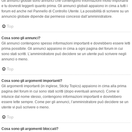
Gli annunci globali sono annunci che contengono informazioni molto importanti
e tu dovresti leggerli quanto prima. Gli annunci globali appaiono in cima a tutti i
forum ed anche nel Pannello di Controllo Utente. La possibilità di scrivere su un
annuncio globale dipende dai permessi concessi dall’amministratore.
Top
Cosa sono gli annunci?
Gli annunci contengono spesso informazioni importanti e dovrebbero essere letti
prima possibile. Gli annunci appaiono in cima a ogni pagina del forum in cui
sono stati scritti. L’amministratore può decidere se un utente può scrivere negli
annunci o meno.
Top
Cosa sono gli argomenti importanti?
Gli argomenti importanti (in inglese, Sticky Topics) appaiono in cima alla prima
pagina del forum in cui sono stati scritti (dopo eventuali annunci). Come si
intuisce dal nome stesso, contengono informazioni importanti e dovrebbero
essere lette sempre. Come per gli annunci, l’amministratore può decidere se un
utente vi può scrivere o meno.
Top
Cosa sono gli argomenti bloccati?