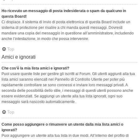
Ho ricevuto un messaggio di posta indesiderata o spam da qualcuno in
questa Board!
Ci dispiace. Il sistema di invio di posta elettronica di questa Board include un
sistema di protezione per risalire a chi manda questi messaggi. Dovresti
mandare una copia del messaggio in questione all’amministratore, includendo
anche l’intestazione, in modo che possa intervenire.
Top
Amici e ignorati
Che cos’è la mia lista amici e ignorati?
Puoi usare queste liste per gestire gli iscritti al Forum. Gli utenti aggiunti alla tua
lista amici saranno elencati nel Pannello di Controllo Utente per poter più
rapidamente controllare se sono connessi e inviare loro messaggi privati. A
seconda delle possibilità dello stile, i messaggi di questi utenti possono anche
essere evidenziati. Se aggiungi un utente alla tua lista ignorati, ogni suo
messaggio sarà nascosto automaticamente.
Top
Come posso aggiungere o rimuovere un utente dalla mia lista amici o
ignorati?
Puoi aggiungere un utente alla tua lista in due modi. All’interno del profilo di