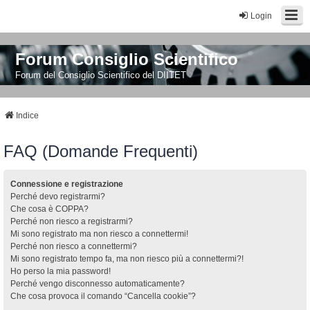
Login
Forum Consiglio Scientifico
Forum del Consiglio Scientifico del DIITET
Indice
FAQ (Domande Frequenti)
Connessione e registrazione
Perché devo registrarmi?
Che cosa è COPPA?
Perché non riesco a registrarmi?
Mi sono registrato ma non riesco a connettermi!
Perché non riesco a connettermi?
Mi sono registrato tempo fa, ma non riesco più a connettermi?!
Ho perso la mia password!
Perché vengo disconnesso automaticamente?
Che cosa provoca il comando “Cancella cookie”?