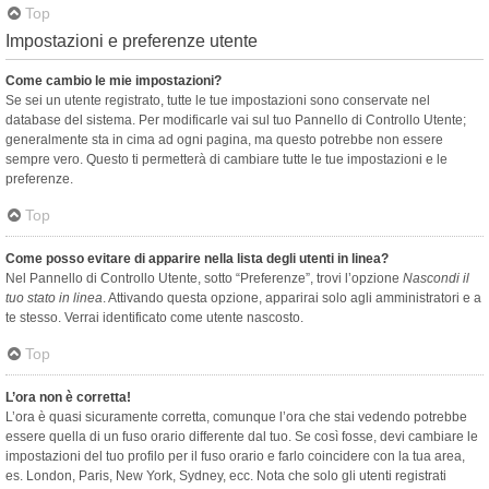
Top
Impostazioni e preferenze utente
Come cambio le mie impostazioni?
Se sei un utente registrato, tutte le tue impostazioni sono conservate nel
database del sistema. Per modificarle vai sul tuo Pannello di Controllo Utente;
generalmente sta in cima ad ogni pagina, ma questo potrebbe non essere
sempre vero. Questo ti permetterà di cambiare tutte le tue impostazioni e le
preferenze.
Top
Come posso evitare di apparire nella lista degli utenti in linea?
Nel Pannello di Controllo Utente, sotto “Preferenze”, trovi l’opzione
Nascondi il
tuo stato in linea
. Attivando questa opzione, apparirai solo agli amministratori e a
te stesso. Verrai identificato come utente nascosto.
Top
L’ora non è corretta!
L’ora è quasi sicuramente corretta, comunque l’ora che stai vedendo potrebbe
essere quella di un fuso orario differente dal tuo. Se così fosse, devi cambiare le
impostazioni del tuo profilo per il fuso orario e farlo coincidere con la tua area,
es. London, Paris, New York, Sydney, ecc. Nota che solo gli utenti registrati