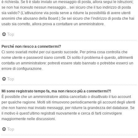
è richiesta. Se ti è stato inviato un messaggio di posta, allora segui le istruzioni;
se non hai ricevuto nessun messaggio... sei sicuro che il tuo indirizzo di posta
sia valido? (L’attivazione via posta serve a ridurre la possibilità di avere utenti
anonimi che abusano della Board.) Se sei sicuro che l’indirizzo di posta che hai
usato sia corretto, allora prova a contattare un amministratore.
Top
Perché non riesco a connettermi?
Ci sono svariati motivi per cui questo succede. Per prima cosa controlla che
nome utente e password siano corretti. Di solito il problema è questo, altrimenti
contatta un amministratore: potresti essere stato bannato o potrebbe esserci un
errore di configurazione.
Top
Mi sono registrato tempo fa, ma non riesco più a connettermi?!
È possibile che un amministratore abbia cancellato o disattivato il tuo account
per qualche ragione. Molti siti rimuovono periodicamente gli account degli utenti
che non hanno mai inviato messaggi, per ridurre la grandezza del database. Se
il motivo è quest’ultimo registrati nuovamente e cerca di farti coinvolgere
maggiormente nelle discussioni.
Top