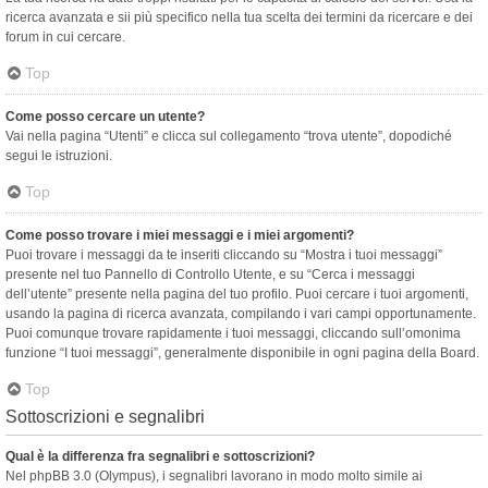
ricerca avanzata e sii più specifico nella tua scelta dei termini da ricercare e dei
forum in cui cercare.
Top
Come posso cercare un utente?
Vai nella pagina “Utenti” e clicca sul collegamento “trova utente”, dopodiché
segui le istruzioni.
Top
Come posso trovare i miei messaggi e i miei argomenti?
Puoi trovare i messaggi da te inseriti cliccando su “Mostra i tuoi messaggi”
presente nel tuo Pannello di Controllo Utente, e su “Cerca i messaggi
dell’utente” presente nella pagina del tuo profilo. Puoi cercare i tuoi argomenti,
usando la pagina di ricerca avanzata, compilando i vari campi opportunamente.
Puoi comunque trovare rapidamente i tuoi messaggi, cliccando sull’omonima
funzione “I tuoi messaggi”, generalmente disponibile in ogni pagina della Board.
Top
Sottoscrizioni e segnalibri
Qual è la differenza fra segnalibri e sottoscrizioni?
Nel phpBB 3.0 (Olympus), i segnalibri lavorano in modo molto simile ai