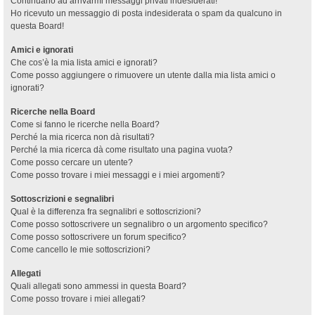
Continuano ad arrivarmi messaggi privati indesiderati!
Ho ricevuto un messaggio di posta indesiderata o spam da qualcuno in
questa Board!
Amici e ignorati
Che cos’è la mia lista amici e ignorati?
Come posso aggiungere o rimuovere un utente dalla mia lista amici o
ignorati?
Ricerche nella Board
Come si fanno le ricerche nella Board?
Perché la mia ricerca non dà risultati?
Perché la mia ricerca dà come risultato una pagina vuota?
Come posso cercare un utente?
Come posso trovare i miei messaggi e i miei argomenti?
Sottoscrizioni e segnalibri
Qual è la differenza fra segnalibri e sottoscrizioni?
Come posso sottoscrivere un segnalibro o un argomento specifico?
Come posso sottoscrivere un forum specifico?
Come cancello le mie sottoscrizioni?
Allegati
Quali allegati sono ammessi in questa Board?
Come posso trovare i miei allegati?