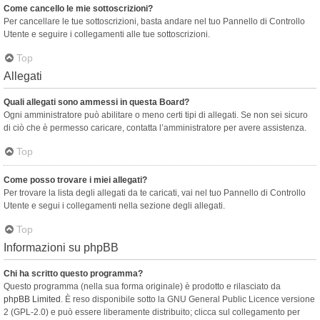
Come cancello le mie sottoscrizioni?
Per cancellare le tue sottoscrizioni, basta andare nel tuo Pannello di Controllo
Utente e seguire i collegamenti alle tue sottoscrizioni.
Top
Allegati
Quali allegati sono ammessi in questa Board?
Ogni amministratore può abilitare o meno certi tipi di allegati. Se non sei sicuro
di ciò che è permesso caricare, contatta l’amministratore per avere assistenza.
Top
Come posso trovare i miei allegati?
Per trovare la lista degli allegati da te caricati, vai nel tuo Pannello di Controllo
Utente e segui i collegamenti nella sezione degli allegati.
Top
Informazioni su phpBB
Chi ha scritto questo programma?
Questo programma (nella sua forma originale) è prodotto e rilasciato da
phpBB Limited
. È reso disponibile sotto la GNU General Public Licence versione
2 (GPL-2.0) e può essere liberamente distribuito; clicca sul collegamento per