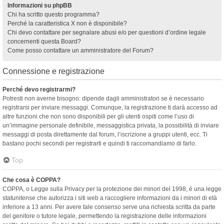
Informazioni su phpBB
Chi ha scritto questo programma?
Perché la caratteristica X non è disponibile?
Chi devo contattare per segnalare abusi e/o per questioni d’ordine legale
concernenti questa Board?
Come posso contattare un amministratore del Forum?
Connessione e registrazione
Perché devo registrarmi?
Potresti non averne bisogno: dipende dagli amministratori se è necessario
registrarsi per inviare messaggi. Comunque, la registrazione ti darà accesso ad
altre funzioni che non sono disponibili per gli utenti ospiti come l’uso di
un’immagine personale definibile, messaggistica privata, la possibilità di inviare
messaggi di posta direttamente dal forum, l’iscrizione a gruppi utenti, ecc. Ti
bastano pochi secondi per registrarti e quindi ti raccomandiamo di farlo.
Top
Che cosa è COPPA?
COPPA, o Legge sulla Privacy per la protezione dei minori del 1998, è una legge
statunitense che autorizza i siti web a raccogliere informazioni da i minori di età
inferiore a 13 anni. Per avere tale consenso serve una richiesta scritta da parte
del genitore o tutore legale, permettendo la registrazione delle informazioni