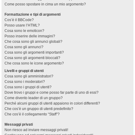
Come posso spostare in cima un mio argomento?
Formattazione e tipi di argomenti
Cos’è il BBCode?
Posso usare l’HTML?
Cosa sono le emoticon?
Posso inserire delle immagini?
Che cosa sono gli annunci globali?
Cosa sono gli annunci?
Cosa sono gli argomenti importanti?
Cosa sono gli argomenti bloccati?
Che cosa sono le icone argomento?
Livelli e gruppi di utenti
Cosa sono gli amministratori?
Cosa sono i moderatori?
Cosa sono i gruppi di utenti?
Dove trovo i gruppi e come posso far parte di uno di essi?
Come divento leader di un gruppo?
Perché alcuni gruppi di utenti appaiono in colori differenti?
Che cos’è un gruppo di utenti predefinito?
Che cos’è il collegamento “Staff”?
Messaggi privati
Non riesco ad inviare messaggi privati!