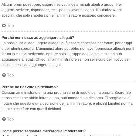
Alcuni forum potrebbero essere riservati a determinati utenti o gruppi. Per
leggere, scrivere, rispondere, ecc., potresti aver bisogno di autorizzazioni
speciali, che solo i moderatori e l’amministratore possono concedere.
Top
Perché non riesco ad aggiungere allegati?
La possibilità di aggiungere allegati può essere concessa per forum, per gruppi
o per utenti specifici. L’amministratore potrebbe non aver permesso allegati per il
forum in cui stai scrivendo, oppure solo il gruppo degli amministratori può
aggiungere allegati. Chiedi all’amministratore se non sei sicuro del motivo per
cui non riesci ad aggiungere allegati.
Top
Perché ho ricevuto un richiamo?
Ciascun amministratore ha una propria serie di regole per la propria Board. Se
pensa che tu ne abbia infranta una, può mandarti un richiamo. Ti preghiamo di
notare che questa è una decisione dell’amministratore, e phpBB Limited non ha
niente a che fare con questi richiami.
Top
Come posso segnalare messaggi ai moderatori?