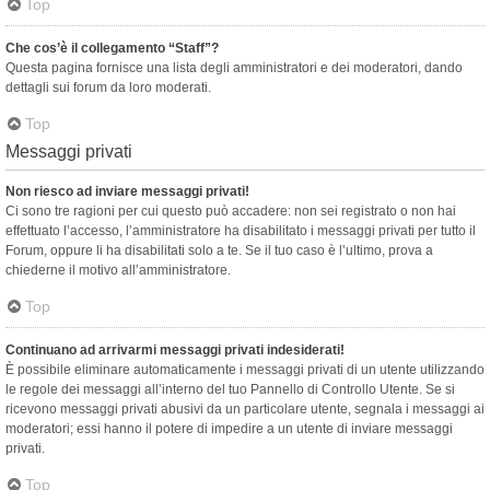
Top
Che cos’è il collegamento “Staff”?
Questa pagina fornisce una lista degli amministratori e dei moderatori, dando
dettagli sui forum da loro moderati.
Top
Messaggi privati
Non riesco ad inviare messaggi privati!
Ci sono tre ragioni per cui questo può accadere: non sei registrato o non hai
effettuato l’accesso, l’amministratore ha disabilitato i messaggi privati per tutto il
Forum, oppure li ha disabilitati solo a te. Se il tuo caso è l’ultimo, prova a
chiederne il motivo all’amministratore.
Top
Continuano ad arrivarmi messaggi privati indesiderati!
È possibile eliminare automaticamente i messaggi privati ​​di un utente utilizzando
le regole dei messaggi all’interno del tuo Pannello di Controllo Utente. Se si
ricevono messaggi privati ​​abusivi da un particolare utente, segnala i messaggi ai
moderatori; essi hanno il potere di impedire a un utente di inviare messaggi
privati​​.
Top