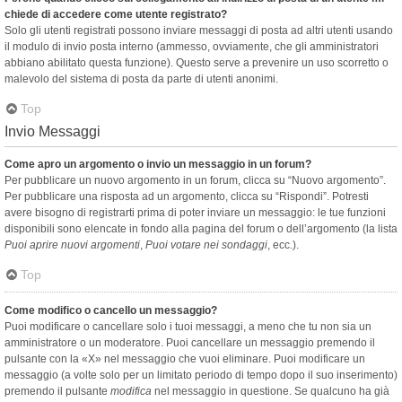
chiede di accedere come utente registrato?
Solo gli utenti registrati possono inviare messaggi di posta ad altri utenti usando
il modulo di invio posta interno (ammesso, ovviamente, che gli amministratori
abbiano abilitato questa funzione). Questo serve a prevenire un uso scorretto o
malevolo del sistema di posta da parte di utenti anonimi.
Top
Invio Messaggi
Come apro un argomento o invio un messaggio in un forum?
Per pubblicare un nuovo argomento in un forum, clicca su “Nuovo argomento”.
Per pubblicare una risposta ad un argomento, clicca su “Rispondi”. Potresti
avere bisogno di registrarti prima di poter inviare un messaggio: le tue funzioni
disponibili sono elencate in fondo alla pagina del forum o dell’argomento (la lista
Puoi aprire nuovi argomenti
,
Puoi votare nei sondaggi
, ecc.).
Top
Come modifico o cancello un messaggio?
Puoi modificare o cancellare solo i tuoi messaggi, a meno che tu non sia un
amministratore o un moderatore. Puoi cancellare un messaggio premendo il
pulsante con la «X» nel messaggio che vuoi eliminare. Puoi modificare un
messaggio (a volte solo per un limitato periodo di tempo dopo il suo inserimento)
premendo il pulsante
modifica
nel messaggio in questione. Se qualcuno ha già