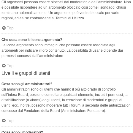
Gli argomenti possono essere bloccati dai moderatori o dall’amministratore. Non
è possibile rispondere ad un argomento bloccato così come i sondaggi chiusi
terminano automaticamente. Un argomento può venire bloccato per varie
ragioni, ad es. se contravviene ai Termini di Utilizzo.
Top
Che cosa sono le icone argomento?
Le icone argomento sono immagini che possono essere associate agli
argomenti per indicare il loro contenuto. La possibilità di usarle dipende dai
permessi concessi dall’amministratore.
Top
Livelli e gruppi di utenti
Cosa sono gli amministratori?
Gli amministratori sono gli utenti che hanno il più alto grado di controllo
sull’intera Board; possono controllare qualsiasi elemento, inclusi i permessi, la
disabilitazione (o «ban») degli utenti, la creazione di moderatori e gruppi di
utenti, ecc. Inoltre, possono moderare tutti i forum, a seconda delle autorizzazioni
concesse dal Fondatore della Board (Amministratore Fondatore).
Top
Cosa sono i moderatori?