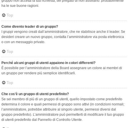
gruppo non accetta la tua richiesta, sei pregato di non assillarlo: probabilmente
ha le sue buone ragioni.
Top
Come divento leader di un gruppo?
I gruppi vengono creati dall’amministratore, che ne stabilisce anche il leader. Se
desideri creare un nuovo gruppo, contatta l’amministratore via posta elettronica
o con un messaggio privato.
Top
Perché alcuni gruppi di utenti appaiono in colori differenti?
È possibile per l’amministratore della Board assegnare un colore ai membri di
un gruppo per rendere più semplice identificarli.
Top
Che cos’è un gruppo di utenti predefinito?
Se sei membro di più di un gruppo di utenti, quello impostato come predefinito
determina il colore e quali permessi di gruppo sono attivi (in condizioni normali;
l’amministratore, potrebbe attribuire al singolo utente, permessi diversi dal
gruppo predefinito). L’amministratore può permetterti di modificare il tuo gruppo
di utenti predefinito dal Pannello di Controllo Utente.