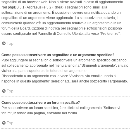
segnalibri di un browser web. Non si viene avvisati in caso di aggiornamento.
Nel phpBB 3.1 (Ascraeus) e 3.2 (Rhea), i segnalibri sono simili alla
sottoscrizione di un argomento. È possibile ricevere una notifica quando un
segnalibro di un argomento viene aggiornato. La sottoscrizione, tuttavia, ti
comunicherà quando c’è un aggiornamento relativo a un argomento o in un
forum della Board. Opzioni di notifica per segnalibri e sottoscrizioni possono
essere configurate nel Pannello di Controllo Utente, alla voce “Preferenze”.
Top
Come posso sottoscrivere un segnalibro o un argomento specifico?
Puoi aggiungere ai segnalibri o sottoscrivere un argomento specifico cliccando
sul collegamento appropriato nel menu a tendina “Strumenti argomento”, situato
vicino alla parte superiore e inferiore di un argomento.
Rispondendo a un argomento con la voce “Avvisami via email quando si
risponde in questo argomento” selezionata, sarà anche sottoscritto l’argomento.
Top
Come posso sottoscrivere un forum specifico?
Per sottoscrivere un forum specifico, fare click sul collegamento “Sottoscrivi
forum”, in fondo alla pagina, entrando nel forum.
Top