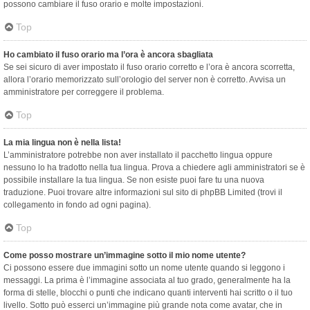
possono cambiare il fuso orario e molte impostazioni.
Top
Ho cambiato il fuso orario ma l’ora è ancora sbagliata
Se sei sicuro di aver impostato il fuso orario corretto e l’ora è ancora scorretta,
allora l’orario memorizzato sull’orologio del server non è corretto. Avvisa un
amministratore per correggere il problema.
Top
La mia lingua non è nella lista!
L’amministratore potrebbe non aver installato il pacchetto lingua oppure
nessuno lo ha tradotto nella tua lingua. Prova a chiedere agli amministratori se è
possibile installare la tua lingua. Se non esiste puoi fare tu una nuova
traduzione. Puoi trovare altre informazioni sul sito di phpBB Limited (trovi il
collegamento in fondo ad ogni pagina).
Top
Come posso mostrare un’immagine sotto il mio nome utente?
Ci possono essere due immagini sotto un nome utente quando si leggono i
messaggi. La prima è l’immagine associata al tuo grado, generalmente ha la
forma di stelle, blocchi o punti che indicano quanti interventi hai scritto o il tuo
livello. Sotto può esserci un’immagine più grande nota come avatar, che in