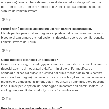
un’opzione
). Puoi anche stabilire i giorni di durata del sondaggio (0 per non
porre limiti). C’è un limite al numero di opzioni di risposta che puoi aggiungere,
stabilito dall’amministratore.
Top
Perché non è possibile aggiungere ulteriori opzioni del sondaggio?
Il limite per le opzioni del sondaggio è impostato dall’amministratore. Se senti il
bisogno di aggiungere ulteriori opzioni di risposta a quelle consentite, contatta
l’amministratore del Forum.
Top
Come modifico o cancello un sondaggio?
Come per i messaggi, i sondaggi possono essere modificati e cancellati solo dai
rispettivi autori, dai moderatori e dall’amministratore. Per modificare un
sondaggio, clicca sul pulsante
Modifica
del primo messaggio (a cui è sempre
associato il sondaggio). Se nessuno ha ancora votato, il sondaggio può essere
modificato o cancellato, altrimenti solo i moderatori e l’amministratore possono
farlo. Il limite per le opzioni del sondaggio è impostato dall’amministratore. Se
vuoi aggiungere ulteriori opzioni, contatta l’amministratore.
Top
Perché non riesco ad accedere a un forum?