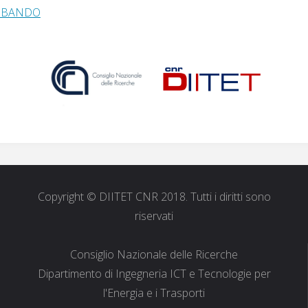
A BANDO
Copyright © DIITET CNR 2018. Tutti i diritti sono
riservati
Consiglio Nazionale delle Ricerche
Dipartimento di Ingegneria ICT e Tecnologie per
l'Energia e i Trasporti