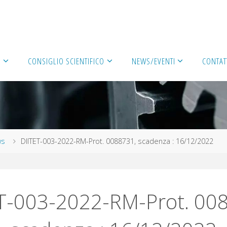
À
CONSIGLIO SCIENTIFICO
NEWS/EVENTI
CONTAT
ws
DIITET-003-2022-RM-Prot. 0088731, scadenza : 16/12/2022
T-003-2022-RM-Prot. 00