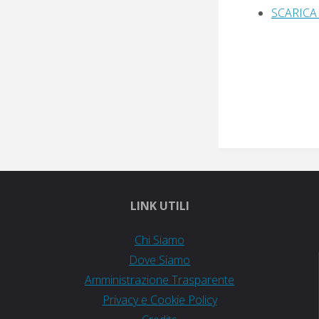
SCARIC
LINK UTILI
Chi Siamo
Dove Siamo
Amministrazione Trasparente
Privacy e Cookie Policy